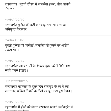
बृजमनगंज : पुरानी रंजिश में जानलेवा हमला, तीन आरोपी
गिरफ्तार।
MAHARAJGANJ
महराजगंज पुलिस की बड़ी कार्रवाई, हत्या प्रयास का
अभियुक्त गिरफ्तार।
MAHARAJGANJ
घुघली पुलिस की कार्रवाई, नाबालिग से दुष्कर्म का आरोपी
पकड़ा गया।
MAHARAJGANJ
महराजगंज: साइबर ठगी के शिकार युवक को 1.90 लाख
रुपये वापस दिलाए।
UNCATEGORIZED
महराजगंज महोत्सव के दूसरे दिन बॉलीवुड के रंग में रंगा
जनसागर, अंकित तिवारी के गीतों पर झूम उठा पूरा मैदान।
MAHARAJGANJ
महराजगंज में होली को लेकर प्रशासन अलर्ट, कलेक्ट्रेट में