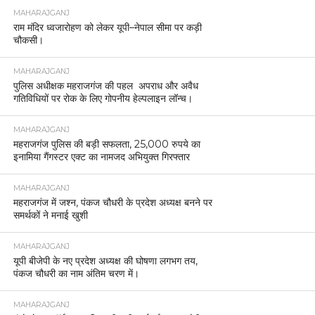
MAHARAJGANJ
राम मंदिर ध्वजारोहण को लेकर यूपी–नेपाल सीमा पर कड़ी
चौकसी।
MAHARAJGANJ
पुलिस अधीक्षक महराजगंज की पहल अपराध और अवैध
गतिविधियों पर रोक के लिए गोपनीय हेल्पलाइन लॉन्च।
MAHARAJGANJ
महराजगंज पुलिस की बड़ी सफलता, 25,000 रुपये का
इनामिया गैंगस्टर एक्ट का नामजद अभियुक्त गिरफ्तार
MAHARAJGANJ
महराजगंज में जश्न, पंकज चौधरी के प्रदेश अध्यक्ष बनने पर
समर्थकों ने मनाई खुशी
MAHARAJGANJ
यूपी बीजेपी के नए प्रदेश अध्यक्ष की घोषणा लगभग तय,
पंकज चौधरी का नाम अंतिम चरण में।
MAHARAJGANJ