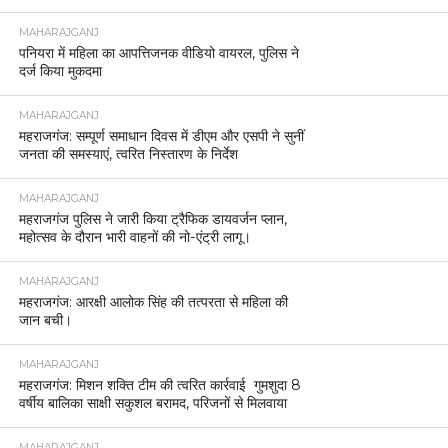
MAHARAJGANJ
पनियरा में महिला का आपत्तिजनक वीडियो वायरल, पुलिस ने
दर्ज किया मुकदमा
MAHARAJGANJ
महराजगंज: सम्पूर्ण समाधान दिवस में डीएम और एसपी ने सुनीं
जनता की समस्याएं, त्वरित निस्तारण के निर्देश
MAHARAJGANJ
महराजगंज पुलिस ने जारी किया ट्रैफिक डायवर्जन प्लान,
महोत्सव के दौरान भारी वाहनों की नो-एंट्री लागू।
MAHARAJGANJ
महराजगंज: आरक्षी आलोक सिंह की तत्परता से महिला की
जान बची।
MAHARAJGANJ
महराजगंज: मिशन शक्ति टीम की त्वरित कार्रवाई गुमशुदा 8
वर्षीय बालिका साक्षी सकुशल बरामद, परिजनों से मिलवाया
MAHARAJGANJ