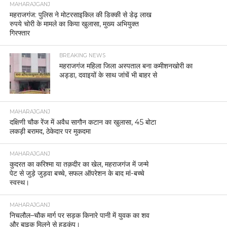
MAHARAJGANJ
महराजगंज: पुलिस ने मोटरसाइकिल की डिक्की से डेढ़ लाख
रुपये चोरी के मामले का किया खुलासा, मुख्य अभियुक्त
गिरफ्तार
BREAKING NEWS
महराजगंज महिला जिला अस्पताल बना कमीशनखोरी का
अड्डा, दवाइयों के साथ जांचें भी बाहर से
MAHARAJGANJ
दक्षिणी चौक रेंज में अवैध सागौन कटान का खुलासा, 45 बोटा
लकड़ी बरामद, ठेकेदार पर मुकदमा
MAHARAJGANJ
कुदरत का करिश्मा या तक़दीर का खेल, महराजगंज में जन्मे
पेट से जुड़े जुड़वा बच्चे, सफल ऑपरेशन के बाद मां-बच्चे
स्वस्थ।
MAHARAJGANJ
निचलौल–चौक मार्ग पर सड़क किनारे पानी में युवक का शव
और बाइक मिलने से हड़कंप।