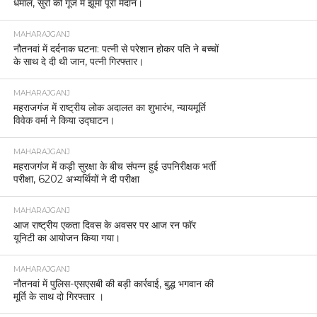
धमाल, सुरों की गूंज में झूमा पूरा मैदान।
MAHARAJGANJ
नौतनवां में दर्दनाक घटना: पत्नी से परेशान होकर पति ने बच्चों
के साथ दे दी थी जान, पत्नी गिरफ्तार।
MAHARAJGANJ
महराजगंज में राष्ट्रीय लोक अदालत का शुभारंभ, न्यायमूर्ति
विवेक वर्मा ने किया उद्घाटन।
MAHARAJGANJ
महराजगंज में कड़ी सुरक्षा के बीच संपन्न हुई उपनिरीक्षक भर्ती
परीक्षा, 6202 अभ्यर्थियों ने दी परीक्षा
MAHARAJGANJ
आज राष्ट्रीय एकता दिवस के अवसर पर आज रन फॉर
यूनिटी का आयोजन किया गया।
MAHARAJGANJ
नौतनवां में पुलिस-एसएसबी की बड़ी कार्रवाई, बुद्ध भगवान की
मूर्ति के साथ दो गिरफ्तार ।