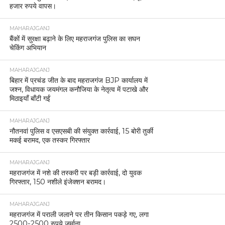
हजार रुपये वापस।
MAHARAJGANJ
बैंकों में सुरक्षा बढ़ाने के लिए महराजगंज पुलिस का सघन
चेकिंग अभियान
MAHARAJGANJ
बिहार में प्रचंड जीत के बाद महराजगंज BJP कार्यालय में
जश्न, विधायक जयमंगल कनौजिया के नेतृत्व में पटाखे और
मिठाइयाँ बाँटी गईं
MAHARAJGANJ
नौतनवां पुलिस व एसएसबी की संयुक्त कार्रवाई, 15 बोरी तुर्की
मकई बरामद, एक तस्कर गिरफ्तार
MAHARAJGANJ
महराजगंज में नशे की तस्करी पर बड़ी कार्रवाई, दो युवक
गिरफ्तार, 150 नशीले इंजेक्शन बरामद।
MAHARAJGANJ
महराजगंज में पराली जलाने पर तीन किसान पकड़े गए, लगा
2500-2500 रुपये जुर्माना