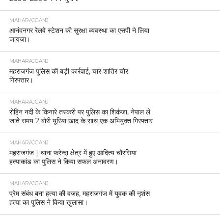
MAHARAJGANJ
आनंदनगर रेलवे स्टेशन की सुरक्षा व्यवस्था का एसपी ने लिया
जायजा।
MAHARAJGANJ
महराजगंज पुलिस की बड़ी कार्रवाई, चार शातिर चोर
गिरफ्तार।
MAHARAJGANJ
रोहिन नदी के किनारे तस्करी पर पुलिस का शिकंजा, नेपाल ले
जाते समय 2 बोरी यूरिया खाद के साथ एक अभियुक्त गिरफ्तार
MAHARAJGANJ
महराजगंज | थाना फरेन्दा क्षेत्र में हुए आदित्य चौरसिया
हत्याकांड का पुलिस ने किया सफल अनावरण।
MAHARAJGANJ
प्रेम संबंध बना हत्या की वजह, महराजगंज में युवक की नृशंस
हत्या का पुलिस ने किया खुलासा।