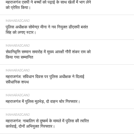
महराजगंज एसपी ने बच्चों को पढ़ाई के साथ खेलों में भाग लेने
को प्रेरित किया।
MAHARAJGANJ
पुलिस अधीक्षक सोमेन्द्र मीना ने नव नियुक्त डीएसपी बसंत
सिंह को लगाए स्टार।
MAHARAJGANJ
सेवानिवृत्ति सम्मान समारोह में मुख्य आरक्षी गौरी शंकर राम को
किया गया सम्मानित
MAHARAJGANJ
महराजगंज: संविधान दिवस पर पुलिस अधीक्षक ने दिलाई
संवैधानिक शपथ
MAHARAJGANJ
महराजगंज में पुलिस मुठभेड़, दो वाहन चोर गिरफ्तार।
MAHARAJGANJ
महराजगंज: नाबालिग से दुष्कर्म के मामले में पुलिस की त्वरित
कार्रवाई, दोनों अभियुक्त गिरफ्तार।