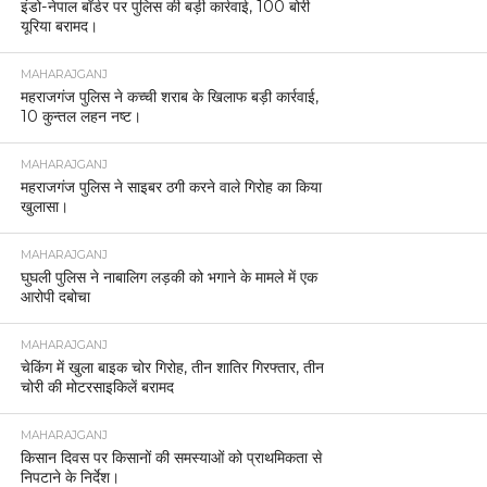
इंडो-नेपाल बॉर्डर पर पुलिस की बड़ी कार्रवाई, 100 बोरी
यूरिया बरामद।
MAHARAJGANJ
महराजगंज पुलिस ने कच्ची शराब के खिलाफ बड़ी कार्रवाई,
10 कुन्तल लहन नष्ट।
MAHARAJGANJ
महराजगंज पुलिस ने साइबर ठगी करने वाले गिरोह का किया
खुलासा।
MAHARAJGANJ
घुघली पुलिस ने नाबालिग लड़की को भगाने के मामले में एक
आरोपी दबोचा
MAHARAJGANJ
चेकिंग में खुला बाइक चोर गिरोह, तीन शातिर गिरफ्तार, तीन
चोरी की मोटरसाइकिलें बरामद
MAHARAJGANJ
किसान दिवस पर किसानों की समस्याओं को प्राथमिकता से
निपटाने के निर्देश।