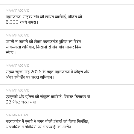
MAHARAJGANJ
महराजगंज: साइबर टीम की त्वरित कार्रवाई, पीड़ित को
8,000 रुपये वापस।
MAHARAJGANJ
पराली न जलाने को लेकर महराजगंज पुलिस का विशेष
जागरूकता अभियान, किसानों से गांव-गांव जाकर किया
संवाद।
MAHARAJGANJ
सड़क सुरक्षा माह 2026 के तहत महराजगंज में कोहरा और
ओवर स्पीडिंग पर सख्त अभियान।
MAHARAJGANJ
एसएसबी और पुलिस की संयुक्त कार्रवाई, स्विफ्ट डिजायर से
38 पैकेट चरस जब्त।
MAHARAJGANJ
महराजगंज में एसपी ने नगर चौकी इंचार्ज को किया निलंबित,
आपराधिक गतिविधियों पर लापरवाही का आरोप