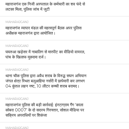
महाराजगंज एक निजी अस्पताल के कर्मचारी का शव फंदे से
लटका मिला, पुलिस जांच में जुटी
MAHARAJGANJ
महराजगंज व्यापार मंडल की महत्वपूर्ण बैठक अपर पुलिस
अधीक्षक महराजगंज द्वारा आयोजित।
MAHARAJGANJ
घघरुआ खड़ेसर में नाबालिग से मारपीट का वीडियो वायरल,
पांच के खिलाफ मुकदमा दर्ज।
MAHARAJGANJ
थाना चौक पुलिस द्वारा अवैध शराब के विरुद्ध सघन अभियान
जंगल क्षेत्र स्थित बलुआहिया नर्सरी में छापेमारी कर लगभग
04 कुंतल लहन नष्ट, 10 लीटर कच्ची शराब बरामद।
MAHARAJGANJ
महाराजगंज पुलिस की बड़ी कार्रवाई: इंस्टाग्राम गैंग ‘काला
कोबरा 0007’ के दो सदस्य गिरफ्तार, सोशल मीडिया पर
सक्रिय अपराधियों पर शिकंजा
MAHARAJGANJ