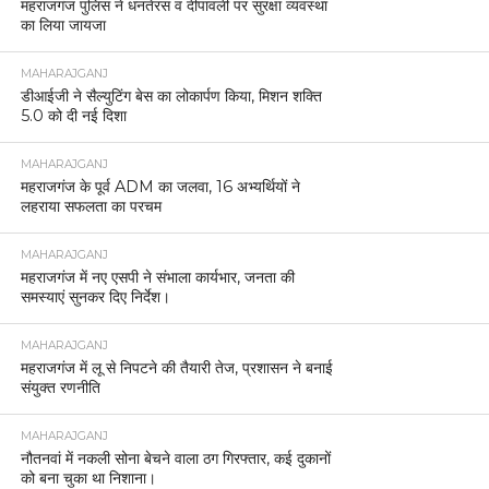
महराजगंज पुलिस ने धनतेरस व दीपावली पर सुरक्षा व्यवस्था
का लिया जायजा
MAHARAJGANJ
डीआईजी ने सैल्युटिंग बेस का लोकार्पण किया, मिशन शक्ति
5.0 को दी नई दिशा
MAHARAJGANJ
महराजगंज के पूर्व ADM का जलवा, 16 अभ्यर्थियों ने
लहराया सफलता का परचम
MAHARAJGANJ
महराजगंज में नए एसपी ने संभाला कार्यभार, जनता की
समस्याएं सुनकर दिए निर्देश।
MAHARAJGANJ
महराजगंज में लू से निपटने की तैयारी तेज, प्रशासन ने बनाई
संयुक्त रणनीति
MAHARAJGANJ
नौतनवां में नकली सोना बेचने वाला ठग गिरफ्तार, कई दुकानों
को बना चुका था निशाना।