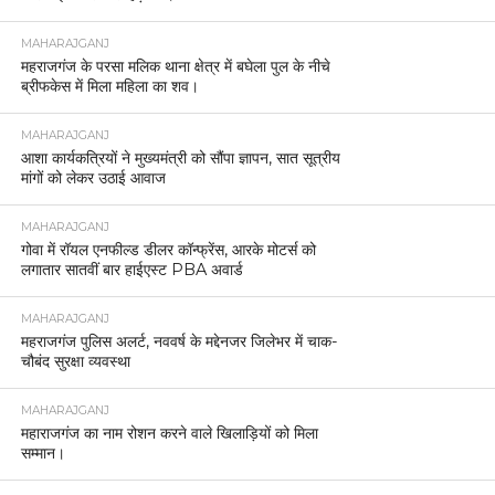
MAHARAJGANJ
महराजगंज के परसा मलिक थाना क्षेत्र में बघेला पुल के नीचे
ब्रीफकेस में मिला महिला का शव।
MAHARAJGANJ
आशा कार्यकत्रियों ने मुख्यमंत्री को सौंपा ज्ञापन, सात सूत्रीय
मांगों को लेकर उठाई आवाज
MAHARAJGANJ
गोवा में रॉयल एनफील्ड डीलर कॉन्फ्रेंस, आरके मोटर्स को
लगातार सातवीं बार हाईएस्ट PBA अवार्ड
MAHARAJGANJ
महराजगंज पुलिस अलर्ट, नववर्ष के मद्देनजर जिलेभर में चाक-
चौबंद सुरक्षा व्यवस्था
MAHARAJGANJ
महाराजगंज का नाम रोशन करने वाले खिलाड़ियों को मिला
सम्मान।