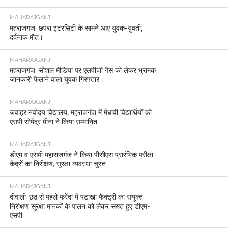
MAHARAJGANJ
महराजगंज: छपरा इंटरसिटी के सामने आए युवक-युवती,
दर्दनाक मौत।
MAHARAJGANJ
महराजगंज: सोशल मीडिया पर एलपीजी गैस को लेकर भ्रामक
जानकारी फैलाने वाला युवक गिरफ्तार।
MAHARAJGANJ
जवाहर नवोदय विद्यालय, महराजगंज में मेधावी विद्यार्थियों को
एसपी सोमेंद्र मीना ने किया सम्मानित
MAHARAJGANJ
डीएम व एसपी महाराजगंज ने किया पीसीएस प्रारंभिक परीक्षा
केंद्रों का निरीक्षण, सुरक्षा व्यवस्था चुस्त
MAHARAJGANJ
दीवाली-छठ से पहले फरेंदा में पटाखा फैक्ट्री का संयुक्त
निरीक्षण सुरक्षा मानकों के पालन को लेकर सख्त हुए डीएम-
एसपी