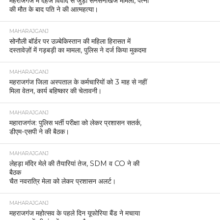
महराजगंज में दहेज विवाद से जुड़ा सनसनीखेज मामला, पत्नी
की मौत के बाद पति ने की आत्महत्या।
MAHARAJGANJ
सोनौली बॉर्डर पर उज़्बेकिस्तान की महिला हिरासत में
दस्तावेज़ों में गड़बड़ी का मामला, पुलिस ने दर्ज किया मुकदमा
MAHARAJGANJ
महराजगंज जिला अस्पताल के कर्मचारियों को 3 माह से नहीं
मिला वेतन, कार्य बहिष्कार की चेतावनी।
MAHARAJGANJ
महाराजगंज: पुलिस भर्ती परीक्षा को लेकर प्रशासन सतर्क,
डीएम-एसपी ने की बैठक।
MAHARAJGANJ
लेहड़ा मंदिर मेले की तैयारियां तेज, SDM व CO ने की
बैठक
चैत नवरात्रि मेला को लेकर प्रशासन अलर्ट।
MAHARAJGANJ
महराजगंज महोत्सव के पहले दिन यूफोरिया बैंड ने मचाया