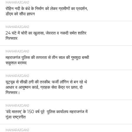
MAHARAJGANJ
रोहिन नदी के बंधे के निर्माण को लेकर ग्रामीणों का प्रदर्शन,
डीएम को सौंपा ज्ञापन
MAHARAJGANJ
24 घंटे में चोरी का खुलासा, जेवरात व नकदी समेत शातिर
गिरफ्तार
MAHARAJGANJ
महराजगंज पुलिस की तत्परता से तीन साल की गुमशुदा बच्ची
सकुशल बरामद
MAHARAJGANJ
यूट्यूब से सीखी ठगी की तरकीब: फर्जी लॉगिन से बन रहे थे
आधार व आयुष्मान कार्ड, ग्राहक सेवा केंद्र पर छापा, दो
गिरफ्तार।
MAHARAJGANJ
‘वंदे मातरम्’ के 150 वर्ष पूरे पुलिस कार्यालय महराजगंज में
गूंजा राष्ट्रगीत
MAHARAJGANJ