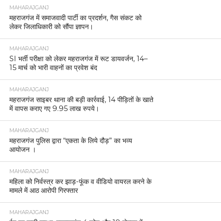
MAHARAJGANJ
महराजगंज में समाजवादी पार्टी का प्रदर्शन, गैस संकट को
लेकर जिलाधिकारी को सौंपा ज्ञापन।
MAHARAJGANJ
SI भर्ती परीक्षा को लेकर महराजगंज में रूट डायवर्जन, 14–
15 मार्च को भारी वाहनों का प्रवेश बंद
MAHARAJGANJ
महराजगंज साइबर थाना की बड़ी कार्रवाई, 14 पीड़ितों के खाते
में वापस कराए गए 9.95 लाख रुपये।
MAHARAJGANJ
महराजगंज पुलिस द्वारा “एकता के लिये दौड़” का भव्य
आयोजन ।
MAHARAJGANJ
महिला को निर्वस्त्र कर झाड़-फूंक व वीडियो वायरल करने के
मामले में आठ आरोपी गिरफ्तार
MAHARAJGANJ