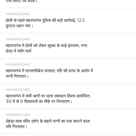
पीस कमेटी की बैठक।
MAHARAJGANJ
होली से पहले महराजगंज पुलिस की बड़ी कार्रवाई, 12.5
कुन्टल लहन नष्ट।
MAHARAJGANJ
महराजगंज में होली को लेकर सुरक्षा के कड़े इंतजाम, नगर
क्षेत्र में फ्लैग मार्च
MAHARAJGANJ
महराजगंज में सनसनीखेज वारदात, पति की हत्या के आरोप में
पत्नी गिरफ्तार।
MAHARAJGANJ
महराजगंज में सभी थानों पर थाना समाधान दिवस आयोजित,
39 में से 9 शिकायतों का मौके पर निस्तारण।
MAHARAJGANJ
लेहड़ा माता मंदिर दर्शन के बहाने पत्नी का गला काटने वाला
पति गिरफ्तार।