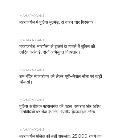
MAHARAJGANJ
महराजगंज में पुलिस मुठभेड़, दो वाहन चोर गिरफ्तार।
MAHARAJGANJ
महराजगंज: नाबालिग से दुष्कर्म के मामले में पुलिस की
त्वरित कार्रवाई, दोनों अभियुक्त गिरफ्तार।
MAHARAJGANJ
राम मंदिर ध्वजारोहण को लेकर यूपी–नेपाल सीमा पर कड़ी
चौकसी।
MAHARAJGANJ
पुलिस अधीक्षक महराजगंज की पहल अपराध और अवैध
गतिविधियों पर रोक के लिए गोपनीय हेल्पलाइन लॉन्च।
MAHARAJGANJ
महराजगंज पुलिस की बड़ी सफलता, 25,000 रुपये का