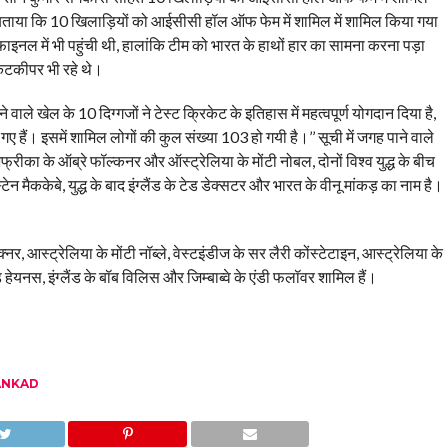
ताया कि 10 खिलाड़ियों को आईसीसी हॉल ऑफ फेम में शामिल में शामिल किया गया
फाइनल में भी पहुंची थी, हालांकि टीम को भारत के हाथों हार का सामना करना पड़ा
ेटकीपर भी रहे थे।
ाले खेल के 10 दिग्गजों ने टेस्ट क्रिकेट के इतिहास में महत्वपूर्ण योगदान दिया है,
ैं। इसमें शामिल लोगों की कुल संख्या 103 हो गयी है।’’ सूची में जगह पाने वाले
ण अफ्रीका के ऑब्रे फॉल्कनर और ऑस्ट्रेलिया के मोंटी नोबल, दोनों विश्व युद्ध के बीच
न मैककेबे, युद्ध के बाद इंग्लैंड के टेड डेक्सटर और भारत के वीनू मांकड़ का नाम है।
र, आस्ट्रेलिया के मोंटी नॉब्ले, वेस्टइंडीज के सर लैरी कोंस्टेटाइन, आस्ट्रेलिया के
मंड हेयनस, इंग्लैंड के बॉब विलिस और जिम्बाब्वे के एंडी फलॉवर शामिल हैं।
ANKAD