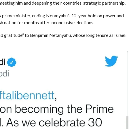
eeting him and deepening their countries’ strategic partnership.
w prime minister, ending Netanyahu’s 12-year hold on power and
sh nation for months after inconclusive elections.
nd gratitude” to Benjamin Netanyahu, whose long tenure as Israeli