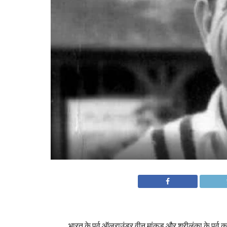
भारत के पूर्व ऑलराउंडर वीनू मांकड़ और श्रीलंका के पूर