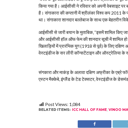
किया गया है। आईसीसी ने रविवार को अपनी वेबसाइट पर ब
है। संगाकारा की कप्तानी में श्रीलंका विश्व कप 2011 के 
था। संगाकारा शानदार बल्लेबाज के साथ एक बेहतरीन विक
आईसीसी से जारी बयान के मुताबिक, ‘‘इसमें शामिल किए जाने व
और आईसीसी हॉल ऑफ फेम की शानदार सूची में शामिल हो गए ह
खिलाड़ियों में प्रारंभिक युग (1918 से पूर्व) के लिए दक्षि
वेस्टइंडीज के सर लीरी कॉन्सटेंटाइन और ऑस्ट्रेलिया के स्टे
संगकारा और माकंड़ के अलावा दक्षिण अफ्रीका के एब्रे फॉक्न
एस्टन मैक्केबे, इंग्लैंड के टेड टेक्सटर, वेस्टइंडीज के डेस
Post Views:
1,084
RELATED ITEMS:
ICC HALL OF FAME
,
VINOO M