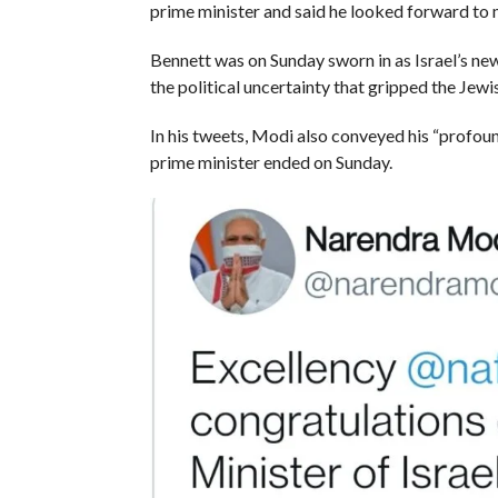
prime minister and said he looked forward to m
Bennett was on Sunday sworn in as Israel’s ne
the political uncertainty that gripped the Jewi
In his tweets, Modi also conveyed his “profou
prime minister ended on Sunday.