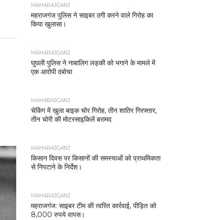
MAHARAJGANJ
महराजगंज पुलिस ने साइबर ठगी करने वाले गिरोह का
किया खुलासा।
MAHARAJGANJ
घुघली पुलिस ने नाबालिग लड़की को भगाने के मामले में
एक आरोपी दबोचा
MAHARAJGANJ
चेकिंग में खुला बाइक चोर गिरोह, तीन शातिर गिरफ्तार,
तीन चोरी की मोटरसाइकिलें बरामद
MAHARAJGANJ
किसान दिवस पर किसानों की समस्याओं को प्राथमिकता
से निपटाने के निर्देश।
MAHARAJGANJ
महराजगंज: साइबर टीम की त्वरित कार्रवाई, पीड़ित को
8,000 रुपये वापस।