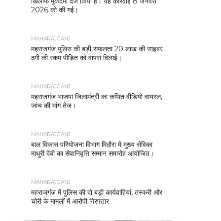
खिलाफ मुकदमा दर्ज किया है। यह कार्रवाई 8 जनवरी
2026 को की गई।
MAHARAJGANJ
महराजगंज पुलिस की बड़ी सफलता 20 लाख की साइबर
ठगी की रकम पीड़ित को वापस दिलाई।
MAHARAJGANJ
महराजगंज भाजपा जिलामंत्री का कथित वीडियो वायरल,
जांच की मांग तेज।
MAHARAJGANJ
बाल विकास परियोजना विभाग मिठौरा में मुख्य सेविका
माधुरी देवी का सेवानिवृत्ति सम्मान समारोह आयोजित।
MAHARAJGANJ
महराजगंज में पुलिस की दो बड़ी कार्यवाहियां, तस्करी और
चोरी के मामलों में आरोपी गिरफ्तार