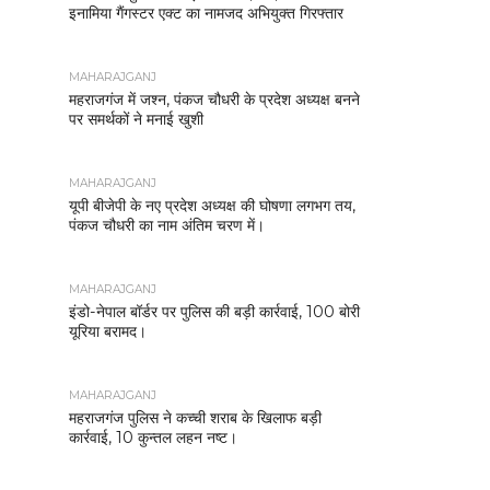
इनामिया गैंगस्टर एक्ट का नामजद अभियुक्त गिरफ्तार
MAHARAJGANJ
महराजगंज में जश्न, पंकज चौधरी के प्रदेश अध्यक्ष बनने
पर समर्थकों ने मनाई खुशी
MAHARAJGANJ
यूपी बीजेपी के नए प्रदेश अध्यक्ष की घोषणा लगभग तय,
पंकज चौधरी का नाम अंतिम चरण में।
MAHARAJGANJ
इंडो-नेपाल बॉर्डर पर पुलिस की बड़ी कार्रवाई, 100 बोरी
यूरिया बरामद।
MAHARAJGANJ
महराजगंज पुलिस ने कच्ची शराब के खिलाफ बड़ी
कार्रवाई, 10 कुन्तल लहन नष्ट।