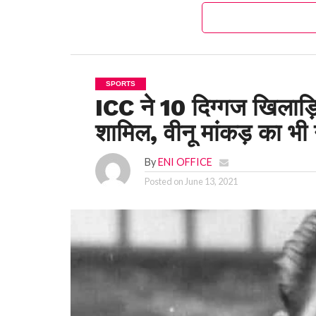
SPORTS
ICC ने 10 दिग्गज खिलाड़
शामिल, वीनू मांकड़ का भी
By
ENI OFFICE
Posted on
June 13, 2021