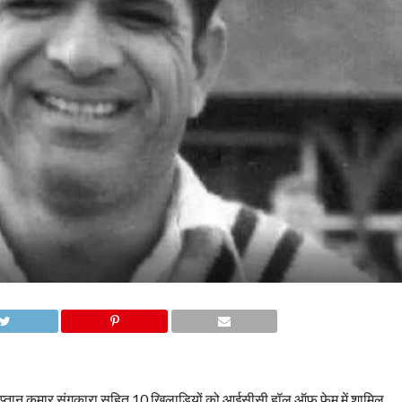
्व कप्तान कुमार संगकारा सहित 10 खिलाड़ियों को आईसीसी हॉल ऑफ फेम में शामिल