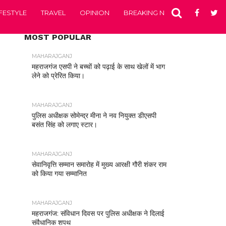
IFESTYLE
TRAVEL
OPINION
BREAKING NEWS
ENTERTA
MOST POPULAR
MAHARAJGANJ
महराजगंज एसपी ने बच्चों को पढ़ाई के साथ खेलों में भाग
लेने को प्रेरित किया।
MAHARAJGANJ
पुलिस अधीक्षक सोमेन्द्र मीना ने नव नियुक्त डीएसपी
बसंत सिंह को लगाए स्टार।
MAHARAJGANJ
सेवानिवृत्ति सम्मान समारोह में मुख्य आरक्षी गौरी शंकर राम
को किया गया सम्मानित
MAHARAJGANJ
महराजगंज: संविधान दिवस पर पुलिस अधीक्षक ने दिलाई
संवैधानिक शपथ