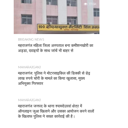
17.6K
BREAKING NEWS
महराजगंज महिला जिला अस्पताल बना कमीशनखोरी का
अड्डा, दवाइयों के साथ जांचें भी बाहर से
MAHARAJGANJ
महराजगंज: पुलिस ने मोटरसाइकिल की डिक्की से डेढ़
लाख रुपये चोरी के मामले का किया खुलासा, मुख्य
अभियुक्त गिरफ्तार
MAHARAJGANJ
महराजगंज जनपद के थाना श्यामदेउरवां क्षेत्र में
ऑनलाइन जुआ खिलाने और उसका आयोजन करने वालों
के खिलाफ पुलिस ने सख्त कार्रवाई की है।