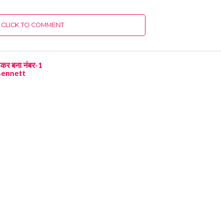
CLICK TO COMMENT
ाड़कर बना नंबर-1
Bennett