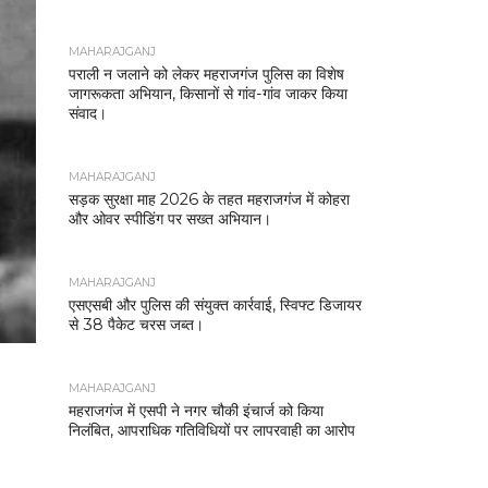
MAHARAJGANJ
पराली न जलाने को लेकर महराजगंज पुलिस का विशेष
जागरूकता अभियान, किसानों से गांव-गांव जाकर किया
संवाद।
MAHARAJGANJ
सड़क सुरक्षा माह 2026 के तहत महराजगंज में कोहरा
और ओवर स्पीडिंग पर सख्त अभियान।
MAHARAJGANJ
एसएसबी और पुलिस की संयुक्त कार्रवाई, स्विफ्ट डिजायर
से 38 पैकेट चरस जब्त।
MAHARAJGANJ
महराजगंज में एसपी ने नगर चौकी इंचार्ज को किया
निलंबित, आपराधिक गतिविधियों पर लापरवाही का आरोप