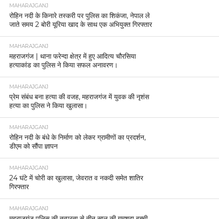
MAHARAJGANJ
रोहिन नदी के किनारे तस्करी पर पुलिस का शिकंजा, नेपाल ले
जाते समय 2 बोरी यूरिया खाद के साथ एक अभियुक्त गिरफ्तार
MAHARAJGANJ
महराजगंज | थाना फरेन्दा क्षेत्र में हुए आदित्य चौरसिया
हत्याकांड का पुलिस ने किया सफल अनावरण।
MAHARAJGANJ
प्रेम संबंध बना हत्या की वजह, महराजगंज में युवक की नृशंस
हत्या का पुलिस ने किया खुलासा।
MAHARAJGANJ
रोहिन नदी के बंधे के निर्माण को लेकर ग्रामीणों का प्रदर्शन,
डीएम को सौंपा ज्ञापन
MAHARAJGANJ
24 घंटे में चोरी का खुलासा, जेवरात व नकदी समेत शातिर
गिरफ्तार
MAHARAJGANJ
महराजगंज पुलिस की तत्परता से तीन साल की गुमशुदा बच्ची