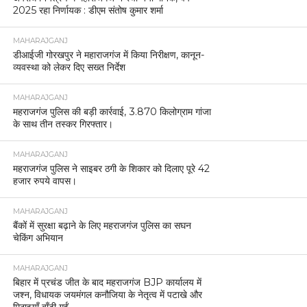
2025 रहा निर्णायक : डीएम संतोष कुमार शर्मा
MAHARAJGANJ
डीआईजी गोरखपुर ने महाराजगंज में किया निरीक्षण, कानून-
व्यवस्था को लेकर दिए सख्त निर्देश
MAHARAJGANJ
महराजगंज पुलिस की बड़ी कार्रवाई, 3.870 किलोग्राम गांजा
के साथ तीन तस्कर गिरफ्तार।
MAHARAJGANJ
महराजगंज पुलिस ने साइबर ठगी के शिकार को दिलाए पूरे 42
हजार रुपये वापस।
MAHARAJGANJ
बैंकों में सुरक्षा बढ़ाने के लिए महराजगंज पुलिस का सघन
चेकिंग अभियान
MAHARAJGANJ
बिहार में प्रचंड जीत के बाद महराजगंज BJP कार्यालय में
जश्न, विधायक जयमंगल कनौजिया के नेतृत्व में पटाखे और
मिठाइयाँ बाँटी गईं