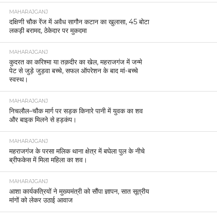
MAHARAJGANJ
दक्षिणी चौक रेंज में अवैध सागौन कटान का खुलासा, 45 बोटा
लकड़ी बरामद, ठेकेदार पर मुकदमा
MAHARAJGANJ
कुदरत का करिश्मा या तक़दीर का खेल, महराजगंज में जन्मे
पेट से जुड़े जुड़वा बच्चे, सफल ऑपरेशन के बाद मां-बच्चे
स्वस्थ।
MAHARAJGANJ
निचलौल–चौक मार्ग पर सड़क किनारे पानी में युवक का शव
और बाइक मिलने से हड़कंप।
MAHARAJGANJ
महराजगंज के परसा मलिक थाना क्षेत्र में बघेला पुल के नीचे
ब्रीफकेस में मिला महिला का शव।
MAHARAJGANJ
आशा कार्यकत्रियों ने मुख्यमंत्री को सौंपा ज्ञापन, सात सूत्रीय
मांगों को लेकर उठाई आवाज