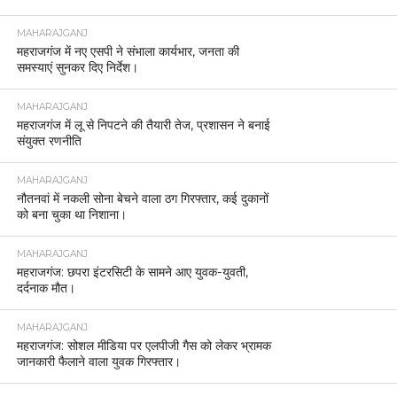
MAHARAJGANJ
महराजगंज में नए एसपी ने संभाला कार्यभार, जनता की
समस्याएं सुनकर दिए निर्देश।
MAHARAJGANJ
महराजगंज में लू से निपटने की तैयारी तेज, प्रशासन ने बनाई
संयुक्त रणनीति
MAHARAJGANJ
नौतनवां में नकली सोना बेचने वाला ठग गिरफ्तार, कई दुकानों
को बना चुका था निशाना।
MAHARAJGANJ
महराजगंज: छपरा इंटरसिटी के सामने आए युवक-युवती,
दर्दनाक मौत।
MAHARAJGANJ
महराजगंज: सोशल मीडिया पर एलपीजी गैस को लेकर भ्रामक
जानकारी फैलाने वाला युवक गिरफ्तार।