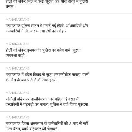
होली को लेकर जिले में कड़ी सुरक्षा, हर थाना क्षेत्र में पुलिस
तैनात।
MAHARAJGANJ
महराजगंज पुलिस लाइन में मनाई गई होली, अधिकारियों और
कर्मचारियों ने मिलकर मनाया रंगों का त्योहार।
MAHARAJGANJ
होली को लेकर बृजमनगंज पुलिस का फ्लैग मार्च, सुरक्षा
व्यवस्था कड़ी।
MAHARAJGANJ
महराजगंज में दहेज विवाद से जुड़ा सनसनीखेज मामला, पत्नी
की मौत के बाद पति ने की आत्महत्या।
MAHARAJGANJ
सोनौली बॉर्डर पर उज़्बेकिस्तान की महिला हिरासत में
दस्तावेज़ों में गड़बड़ी का मामला, पुलिस ने दर्ज किया मुकदमा
MAHARAJGANJ
महराजगंज जिला अस्पताल के कर्मचारियों को 3 माह से नहीं
मिला वेतन, कार्य बहिष्कार की चेतावनी।