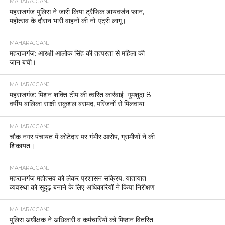
MAHARAJGANJ
महराजगंज पुलिस ने जारी किया ट्रैफिक डायवर्जन प्लान,
महोत्सव के दौरान भारी वाहनों की नो-एंट्री लागू।
MAHARAJGANJ
महराजगंज: आरक्षी आलोक सिंह की तत्परता से महिला की
जान बची।
MAHARAJGANJ
महराजगंज: मिशन शक्ति टीम की त्वरित कार्रवाई गुमशुदा 8
वर्षीय बालिका साक्षी सकुशल बरामद, परिजनों से मिलवाया
MAHARAJGANJ
चौक नगर पंचायत में कोटेदार पर गंभीर आरोप, ग्रामीणों ने की
शिकायत।
MAHARAJGANJ
महराजगंज महोत्सव को लेकर प्रशासन सक्रिय, यातायात
व्यवस्था को सुदृढ़ बनाने के लिए अधिकारियों ने किया निरीक्षण
MAHARAJGANJ
पुलिस अधीक्षक ने अधिकारी व कर्मचारियों को मिष्ठान वितरित