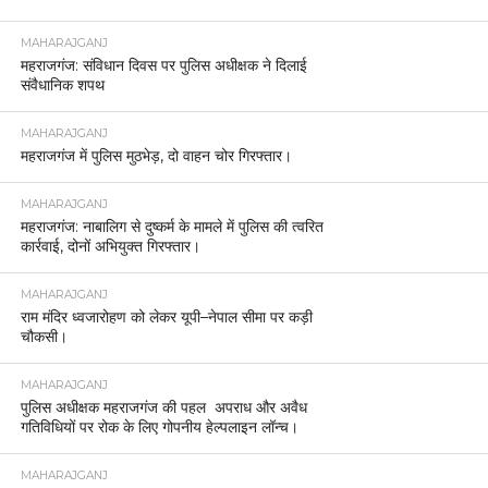
MAHARAJGANJ
महराजगंज: संविधान दिवस पर पुलिस अधीक्षक ने दिलाई
संवैधानिक शपथ
MAHARAJGANJ
महराजगंज में पुलिस मुठभेड़, दो वाहन चोर गिरफ्तार।
MAHARAJGANJ
महराजगंज: नाबालिग से दुष्कर्म के मामले में पुलिस की त्वरित
कार्रवाई, दोनों अभियुक्त गिरफ्तार।
MAHARAJGANJ
राम मंदिर ध्वजारोहण को लेकर यूपी–नेपाल सीमा पर कड़ी
चौकसी।
MAHARAJGANJ
पुलिस अधीक्षक महराजगंज की पहल अपराध और अवैध
गतिविधियों पर रोक के लिए गोपनीय हेल्पलाइन लॉन्च।
MAHARAJGANJ