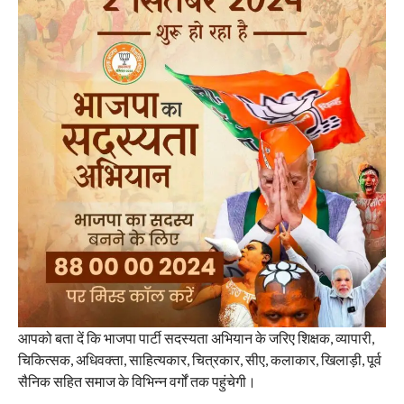
आपको बता दें कि भाजपा पार्टी सदस्यता अभियान के जरिए शिक्षक, व्यापारी,
चिकित्सक, अधिवक्ता, साहित्यकार, चित्रकार, सीए, कलाकार, खिलाड़ी, पूर्व
सैनिक सहित समाज के विभिन्न वर्गों तक पहुंचेगी।