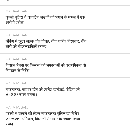
MAHARAJGANJ
घुघली पुलिस ने नाबालिग लड़की को भगाने के मामले में एक
आरोपी दबोचा
MAHARAJGANJ
चेकिंग में खुला बाइक चोर गिरोह, तीन शातिर गिरफ्तार, तीन
चोरी की मोटरसाइकिलें बरामद
MAHARAJGANJ
किसान दिवस पर किसानों की समस्याओं को प्राथमिकता से
निपटाने के निर्देश।
MAHARAJGANJ
महराजगंज: साइबर टीम की त्वरित कार्रवाई, पीड़ित को
8,000 रुपये वापस।
MAHARAJGANJ
पराली न जलाने को लेकर महराजगंज पुलिस का विशेष
जागरूकता अभियान, किसानों से गांव-गांव जाकर किया
संवाद।