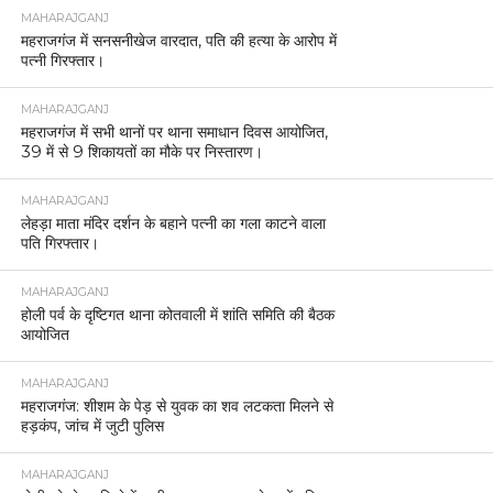
MAHARAJGANJ
महराजगंज में सनसनीखेज वारदात, पति की हत्या के आरोप में
पत्नी गिरफ्तार।
MAHARAJGANJ
महराजगंज में सभी थानों पर थाना समाधान दिवस आयोजित,
39 में से 9 शिकायतों का मौके पर निस्तारण।
MAHARAJGANJ
लेहड़ा माता मंदिर दर्शन के बहाने पत्नी का गला काटने वाला
पति गिरफ्तार।
MAHARAJGANJ
होली पर्व के दृष्टिगत थाना कोतवाली में शांति समिति की बैठक
आयोजित
MAHARAJGANJ
महराजगंज: शीशम के पेड़ से युवक का शव लटकता मिलने से
हड़कंप, जांच में जुटी पुलिस
MAHARAJGANJ