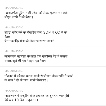
MAHARAJGANJ
महाराजगंज: पुलिस भर्ती परीक्षा को लेकर प्रशासन सतर्क,
डीएम-एसपी ने की बैठक।
MAHARAJGANJ
लेहड़ा मंदिर मेले की तैयारियां तेज, SDM व CO ने की
बैठक
चैत नवरात्रि मेला को लेकर प्रशासन अलर्ट।
MAHARAJGANJ
महराजगंज महोत्सव के पहले दिन यूफोरिया बैंड ने मचाया
धमाल, सुरों की गूंज में झूमा पूरा मैदान।
MAHARAJGANJ
नौतनवां में दर्दनाक घटना: पत्नी से परेशान होकर पति ने बच्चों
के साथ दे दी थी जान, पत्नी गिरफ्तार।
MAHARAJGANJ
महराजगंज में राष्ट्रीय लोक अदालत का शुभारंभ, न्यायमूर्ति
विवेक वर्मा ने किया उद्घाटन।