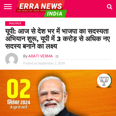
HOME
POLITICS
NEWS
BUSINESS
CULTURE
NATIONAL
SPORTS
LIFESTYLE
TRAVEL
OPINION
BREAKING
ENTERTAINMENT
WORLD
CRIME
JOIN
POLITICS
NEWS
US
यूपी: आज से देश भर में भाजपा का सदस्यता
अभियान शुरू, यूपी में 3 करोड़ से अधिक नए
सदस्य बनाने का लक्ष्य
By
ARATI VERMA
Posted on
September 2, 2024