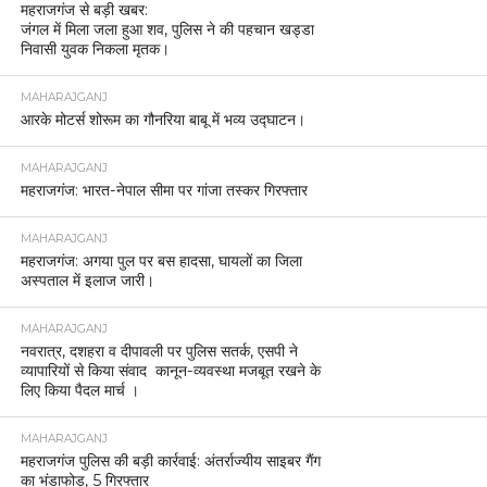
महराजगंज से बड़ी खबर:
जंगल में मिला जला हुआ शव, पुलिस ने की पहचान खड्डा
निवासी युवक निकला मृतक।
MAHARAJGANJ
आरके मोटर्स शोरूम का गौनरिया बाबू में भव्य उद्घाटन।
MAHARAJGANJ
महराजगंज: भारत-नेपाल सीमा पर गांजा तस्कर गिरफ्तार
MAHARAJGANJ
महराजगंज: अगया पुल पर बस हादसा, घायलों का जिला
अस्पताल में इलाज जारी।
MAHARAJGANJ
नवरात्र, दशहरा व दीपावली पर पुलिस सतर्क, एसपी ने
व्यापारियों से किया संवाद कानून-व्यवस्था मजबूत रखने के
लिए किया पैदल मार्च ।
MAHARAJGANJ
महराजगंज पुलिस की बड़ी कार्रवाई: अंतर्राज्यीय साइबर गैंग
का भंडाफोड़, 5 गिरफ्तार