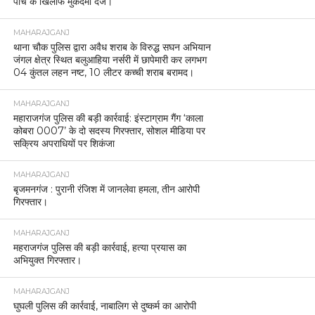
पांच के खिलाफ मुकदमा दर्ज।
MAHARAJGANJ
थाना चौक पुलिस द्वारा अवैध शराब के विरुद्ध सघन अभियान
जंगल क्षेत्र स्थित बलुआहिया नर्सरी में छापेमारी कर लगभग
04 कुंतल लहन नष्ट, 10 लीटर कच्ची शराब बरामद।
MAHARAJGANJ
महाराजगंज पुलिस की बड़ी कार्रवाई: इंस्टाग्राम गैंग ‘काला
कोबरा 0007’ के दो सदस्य गिरफ्तार, सोशल मीडिया पर
सक्रिय अपराधियों पर शिकंजा
MAHARAJGANJ
बृजमनगंज : पुरानी रंजिश में जानलेवा हमला, तीन आरोपी
गिरफ्तार।
MAHARAJGANJ
महराजगंज पुलिस की बड़ी कार्रवाई, हत्या प्रयास का
अभियुक्त गिरफ्तार।
MAHARAJGANJ
घुघली पुलिस की कार्रवाई, नाबालिग से दुष्कर्म का आरोपी