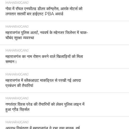
MAHARAJGANJ
गोवा में रॉयल एनफील्ड डीलर कॉन्फ्रेंस, आरके मोटर्स को
लगातार सातवीं बार हाईएस्ट PBA अवार्ड
MAHARAJGANJ
महराजगंज पुलिस अलर्ट, नववर्ष के मद्देनजर जिलेभर में चाक-
चौबंद सुरक्षा व्यवस्था
MAHARAJGANJ
महाराजगंज का नाम रोशन करने वाले खिलाड़ियों को मिला
सम्मान।
MAHARAJGANJ
महराजगंज में ब्लैकआउट माकड्रिल से परखी गई आपदा
प्रबंधन की तैयारियां
MAHARAJGANJ
गणतंत्र दिवस परेड की तैयारियों को लेकर पुलिस लाइन में
हुआ ग्रैंड रिहर्सल
MAHARAJGANJ
अपराध नियंत्रण में महाराजगंज ने रचा नया मानक, वर्ष