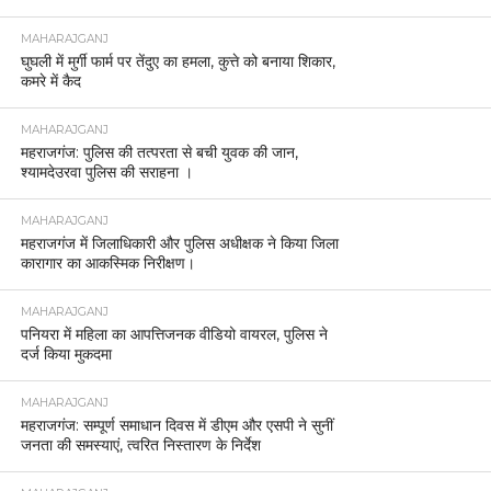
MAHARAJGANJ
घुघली में मुर्गी फार्म पर तेंदुए का हमला, कुत्ते को बनाया शिकार,
कमरे में कैद
MAHARAJGANJ
महराजगंज: पुलिस की तत्परता से बची युवक की जान,
श्यामदेउरवा पुलिस की सराहना ।
MAHARAJGANJ
महराजगंज में जिलाधिकारी और पुलिस अधीक्षक ने किया जिला
कारागार का आकस्मिक निरीक्षण।
MAHARAJGANJ
पनियरा में महिला का आपत्तिजनक वीडियो वायरल, पुलिस ने
दर्ज किया मुकदमा
MAHARAJGANJ
महराजगंज: सम्पूर्ण समाधान दिवस में डीएम और एसपी ने सुनीं
जनता की समस्याएं, त्वरित निस्तारण के निर्देश