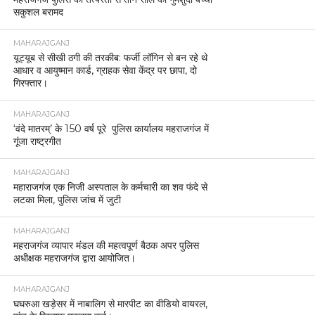
सकुशल बरामद
MAHARAJGANJ
यूट्यूब से सीखी ठगी की तरकीब: फर्जी लॉगिन से बन रहे थे
आधार व आयुष्मान कार्ड, ग्राहक सेवा केंद्र पर छापा, दो
गिरफ्तार।
MAHARAJGANJ
‘वंदे मातरम्’ के 150 वर्ष पूरे पुलिस कार्यालय महराजगंज में
गूंजा राष्ट्रगीत
MAHARAJGANJ
महाराजगंज एक निजी अस्पताल के कर्मचारी का शव फंदे से
लटका मिला, पुलिस जांच में जुटी
MAHARAJGANJ
महराजगंज व्यापार मंडल की महत्वपूर्ण बैठक अपर पुलिस
अधीक्षक महराजगंज द्वारा आयोजित।
MAHARAJGANJ
घघरुआ खड़ेसर में नाबालिग से मारपीट का वीडियो वायरल,