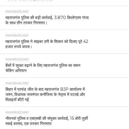
MAHARAJGANJ
महराजगंज पुलिस की बड़ी कार्रवाई, 3.870 किलोग्राम गांजा
के साथ तीन तस्कर गिरफ्तार।
MAHARAJGANJ
महराजगंज पुलिस ने साइबर ठगी के शिकार को दिलाए पूरे 42
हजार रुपये वापस।
MAHARAJGANJ
बैंकों में सुरक्षा बढ़ाने के लिए महराजगंज पुलिस का सघन
चेकिंग अभियान
MAHARAJGANJ
बिहार में प्रचंड जीत के बाद महराजगंज BJP कार्यालय में
जश्न, विधायक जयमंगल कनौजिया के नेतृत्व में पटाखे और
मिठाइयाँ बाँटी गईं
MAHARAJGANJ
नौतनवां पुलिस व एसएसबी की संयुक्त कार्रवाई, 15 बोरी तुर्की
मकई बरामद, एक तस्कर गिरफ्तार