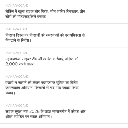
MAHARAJGANJ
चेकिंग में खुला बाइक चोर गिरोह, तीन शातिर गिरफ्तार, तीन
चोरी की मोटरसाइकिलें बरामद
MAHARAJGANJ
किसान दिवस पर किसानों की समस्याओं को प्राथमिकता से
निपटाने के निर्देश।
MAHARAJGANJ
महराजगंज: साइबर टीम की त्वरित कार्रवाई, पीड़ित को
8,000 रुपये वापस।
MAHARAJGANJ
पराली न जलाने को लेकर महराजगंज पुलिस का विशेष
जागरूकता अभियान, किसानों से गांव-गांव जाकर किया
संवाद।
MAHARAJGANJ
सड़क सुरक्षा माह 2026 के तहत महराजगंज में कोहरा और
ओवर स्पीडिंग पर सख्त अभियान।