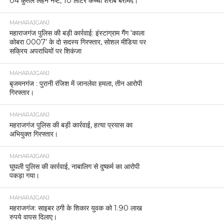
04 कुंतल लहन नष्ट, 10 लीटर कच्ची शराब बरामद।
MAHARAJGANJ
महाराजगंज पुलिस की बड़ी कार्रवाई: इंस्टाग्राम गैंग ‘काला
कोबरा 0007’ के दो सदस्य गिरफ्तार, सोशल मीडिया पर
सक्रिय अपराधियों पर शिकंजा
MAHARAJGANJ
बृजमनगंज : पुरानी रंजिश में जानलेवा हमला, तीन आरोपी
गिरफ्तार।
MAHARAJGANJ
महराजगंज पुलिस की बड़ी कार्रवाई, हत्या प्रयास का
अभियुक्त गिरफ्तार।
MAHARAJGANJ
घुघली पुलिस की कार्रवाई, नाबालिग से दुष्कर्म का आरोपी
पकड़ा गया।
MAHARAJGANJ
महराजगंज: साइबर ठगी के शिकार युवक को 1.90 लाख
रुपये वापस दिलाए।