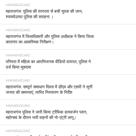
MAHARAJGANJ
महराजगंज: पुलिस की तत्परता से बची युवक की जान,
श्यामदेउरवा पुलिस की सराहना ।
MAHARAJGANJ
महराजगंज में जिलाधिकारी और पुलिस अधीक्षक ने किया जिला
कारागार का आकस्मिक निरीक्षण।
MAHARAJGANJ
पनियरा में महिला का आपत्तिजनक वीडियो वायरल, पुलिस ने
दर्ज किया मुकदमा
MAHARAJGANJ
महराजगंज: सम्पूर्ण समाधान दिवस में डीएम और एसपी ने सुनीं
जनता की समस्याएं, त्वरित निस्तारण के निर्देश
MAHARAJGANJ
महराजगंज पुलिस ने जारी किया ट्रैफिक डायवर्जन प्लान,
महोत्सव के दौरान भारी वाहनों की नो-एंट्री लागू।
MAHARAJGANJ