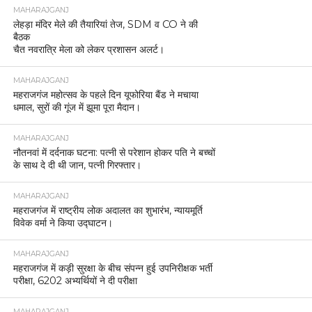
MAHARAJGANJ
लेहड़ा मंदिर मेले की तैयारियां तेज, SDM व CO ने की
बैठक
चैत नवरात्रि मेला को लेकर प्रशासन अलर्ट।
MAHARAJGANJ
महराजगंज महोत्सव के पहले दिन यूफोरिया बैंड ने मचाया
धमाल, सुरों की गूंज में झूमा पूरा मैदान।
MAHARAJGANJ
नौतनवां में दर्दनाक घटना: पत्नी से परेशान होकर पति ने बच्चों
के साथ दे दी थी जान, पत्नी गिरफ्तार।
MAHARAJGANJ
महराजगंज में राष्ट्रीय लोक अदालत का शुभारंभ, न्यायमूर्ति
विवेक वर्मा ने किया उद्घाटन।
MAHARAJGANJ
महराजगंज में कड़ी सुरक्षा के बीच संपन्न हुई उपनिरीक्षक भर्ती
परीक्षा, 6202 अभ्यर्थियों ने दी परीक्षा
MAHARAJGANJ