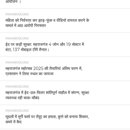
आयोजन ।
MAHARAJGANJ
महिला को निर्वस्त्र कर झाड़-फूंक व वीडियो वायरल करने के
मामले में आठ आरोपी गिरफ्तार
MAHARAJGANJ
ईद पर कड़ी सुरक्षा: महराजगंज 4 जोन और 19 सेक्टर में
बंटा, 137 मोबाइल टीमें तैनात।
MAHARAJGANJ
महराजगंज महोत्सव 2025 की तैयारियां अंतिम चरण में,
प्रशासन ने लिया स्थल का जायजा
MAHARAJGANJ
महराजगंज में ईद-उल-फितर शांतिपूर्ण माहौल में संपन्न, सुरक्षा
व्यवस्था रही चाक-चौबंद
MAHARAJGANJ
घुघली में मुर्गी फार्म पर तेंदुए का हमला, कुत्ते को बनाया शिकार,
कमरे में कैद