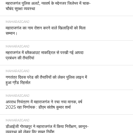
महराजगंज पुलिस अलर्ट, नववर्ष के मद्देनजर जिलेभर में चाक-
चौबंद सुरक्षा व्यवस्था
MAHARAJGANJ
महाराजगंज का नाम रोशन करने वाले खिलाड़ियों को मिला
सम्मान।
MAHARAJGANJ
महराजगंज में ब्लैकआउट माकड्रिल से परखी गई आपदा
प्रबंधन की तैयारियां
MAHARAJGANJ
गणतंत्र दिवस परेड की तैयारियों को लेकर पुलिस लाइन में
हुआ ग्रैंड रिहर्सल
MAHARAJGANJ
अपराध नियंत्रण में महाराजगंज ने रचा नया मानक, वर्ष
2025 रहा निर्णायक : डीएम संतोष कुमार शर्मा
MAHARAJGANJ
डीआईजी गोरखपुर ने महाराजगंज में किया निरीक्षण, कानून-
व्यवस्था को लेकर दिए सख्त निर्देश