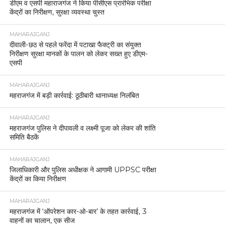
डीएम व एसपी महाराजगंज ने किया पीसीएस प्रारंभिक परीक्षा
केंद्रों का निरीक्षण, सुरक्षा व्यवस्था चुस्त
MAHARAJGANJ
दीवाली-छठ से पहले फरेंदा में पटाखा फैक्ट्री का संयुक्त
निरीक्षण सुरक्षा मानकों के पालन को लेकर सख्त हुए डीएम-
एसपी
MAHARAJGANJ
महराजगंज में बड़ी कार्रवाई: ठूठीबारी थानाध्यक्ष निलंबित
MAHARAJGANJ
महराजगंज पुलिस ने दीपावली व लक्ष्मी पूजा को लेकर की शांति
समिति बैठकें
MAHARAJGANJ
जिलाधिकारी और पुलिस अधीक्षक ने आगामी UPPSC परीक्षा
केंद्रों का किया निरीक्षण
MAHARAJGANJ
महराजगंज में ‘ऑपरेशन कार-ओ-बार’ के तहत कार्रवाई, 3
वाहनों का चालान, एक सीज