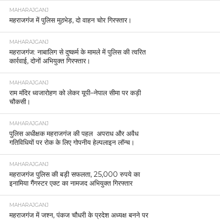
MAHARAJGANJ
महराजगंज में पुलिस मुठभेड़, दो वाहन चोर गिरफ्तार।
MAHARAJGANJ
महराजगंज: नाबालिग से दुष्कर्म के मामले में पुलिस की त्वरित
कार्रवाई, दोनों अभियुक्त गिरफ्तार।
MAHARAJGANJ
राम मंदिर ध्वजारोहण को लेकर यूपी–नेपाल सीमा पर कड़ी
चौकसी।
MAHARAJGANJ
पुलिस अधीक्षक महराजगंज की पहल अपराध और अवैध
गतिविधियों पर रोक के लिए गोपनीय हेल्पलाइन लॉन्च।
MAHARAJGANJ
महराजगंज पुलिस की बड़ी सफलता, 25,000 रुपये का
इनामिया गैंगस्टर एक्ट का नामजद अभियुक्त गिरफ्तार
MAHARAJGANJ
महराजगंज में जश्न, पंकज चौधरी के प्रदेश अध्यक्ष बनने पर