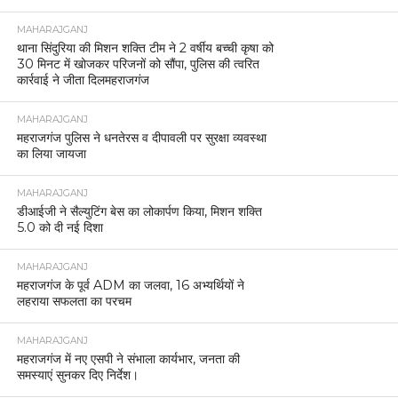
MAHARAJGANJ
थाना सिंदुरिया की मिशन शक्ति टीम ने 2 वर्षीय बच्ची कृषा को
30 मिनट में खोजकर परिजनों को सौंपा, पुलिस की त्वरित
कार्रवाई ने जीता दिलमहराजगंज
MAHARAJGANJ
महराजगंज पुलिस ने धनतेरस व दीपावली पर सुरक्षा व्यवस्था
का लिया जायजा
MAHARAJGANJ
डीआईजी ने सैल्युटिंग बेस का लोकार्पण किया, मिशन शक्ति
5.0 को दी नई दिशा
MAHARAJGANJ
महराजगंज के पूर्व ADM का जलवा, 16 अभ्यर्थियों ने
लहराया सफलता का परचम
MAHARAJGANJ
महराजगंज में नए एसपी ने संभाला कार्यभार, जनता की
समस्याएं सुनकर दिए निर्देश।