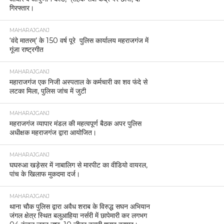
गिरफ्तार।
MAHARAJGANJ
‘वंदे मातरम्’ के 150 वर्ष पूरे पुलिस कार्यालय महराजगंज में
गूंजा राष्ट्रगीत
MAHARAJGANJ
महाराजगंज एक निजी अस्पताल के कर्मचारी का शव फंदे से
लटका मिला, पुलिस जांच में जुटी
MAHARAJGANJ
महराजगंज व्यापार मंडल की महत्वपूर्ण बैठक अपर पुलिस
अधीक्षक महराजगंज द्वारा आयोजित।
MAHARAJGANJ
घघरुआ खड़ेसर में नाबालिग से मारपीट का वीडियो वायरल,
पांच के खिलाफ मुकदमा दर्ज।
MAHARAJGANJ
थाना चौक पुलिस द्वारा अवैध शराब के विरुद्ध सघन अभियान
जंगल क्षेत्र स्थित बलुआहिया नर्सरी में छापेमारी कर लगभग