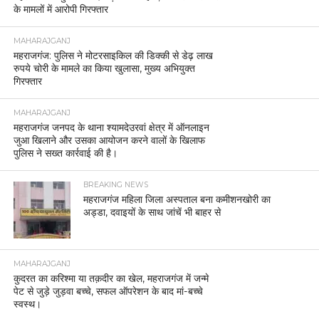
के मामलों में आरोपी गिरफ्तार
MAHARAJGANJ
महराजगंज: पुलिस ने मोटरसाइकिल की डिक्की से डेढ़ लाख
रुपये चोरी के मामले का किया खुलासा, मुख्य अभियुक्त
गिरफ्तार
MAHARAJGANJ
महराजगंज जनपद के थाना श्यामदेउरवां क्षेत्र में ऑनलाइन
जुआ खिलाने और उसका आयोजन करने वालों के खिलाफ
पुलिस ने सख्त कार्रवाई की है।
BREAKING NEWS
महराजगंज महिला जिला अस्पताल बना कमीशनखोरी का
अड्डा, दवाइयों के साथ जांचें भी बाहर से
MAHARAJGANJ
कुदरत का करिश्मा या तक़दीर का खेल, महराजगंज में जन्मे
पेट से जुड़े जुड़वा बच्चे, सफल ऑपरेशन के बाद मां-बच्चे
स्वस्थ।