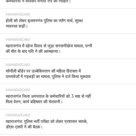
कर्मचारियों ने मिलकर मनाया रंगों का त्योहार।
MAHARAJGANJ
होली को लेकर बृजमनगंज पुलिस का फ्लैग मार्च, सुरक्षा
व्यवस्था कड़ी।
MAHARAJGANJ
महराजगंज में दहेज विवाद से जुड़ा सनसनीखेज मामला, पत्नी
की मौत के बाद पति ने की आत्महत्या।
MAHARAJGANJ
सोनौली बॉर्डर पर उज़्बेकिस्तान की महिला हिरासत में
दस्तावेज़ों में गड़बड़ी का मामला, पुलिस ने दर्ज किया मुकदमा
MAHARAJGANJ
महराजगंज जिला अस्पताल के कर्मचारियों को 3 माह से नहीं
मिला वेतन, कार्य बहिष्कार की चेतावनी।
MAHARAJGANJ
महाराजगंज: पुलिस भर्ती परीक्षा को लेकर प्रशासन सतर्क,
डीएम-एसपी ने की बैठक।