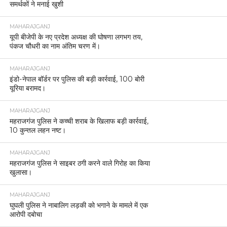
समर्थकों ने मनाई खुशी
MAHARAJGANJ
यूपी बीजेपी के नए प्रदेश अध्यक्ष की घोषणा लगभग तय,
पंकज चौधरी का नाम अंतिम चरण में।
MAHARAJGANJ
इंडो-नेपाल बॉर्डर पर पुलिस की बड़ी कार्रवाई, 100 बोरी
यूरिया बरामद।
MAHARAJGANJ
महराजगंज पुलिस ने कच्ची शराब के खिलाफ बड़ी कार्रवाई,
10 कुन्तल लहन नष्ट।
MAHARAJGANJ
महराजगंज पुलिस ने साइबर ठगी करने वाले गिरोह का किया
खुलासा।
MAHARAJGANJ
घुघली पुलिस ने नाबालिग लड़की को भगाने के मामले में एक
आरोपी दबोचा