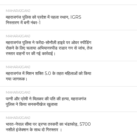
MAHARAJGANJ
महराजगंज पुलिस को प्रदेश में पहला स्थान, IGRS
निस्तारण में बनी नंबर-1
MAHARAJGANJ
महराजगंज पुलिस ने फरेंदा-सोनौली हाइवे पर ओवर स्पीडिंग
रोकने के लिए चलाया अभियानस्पीड राडार गन से जांच, तेज
रफ्तार वाहनों पर की गई कार्रवाई।
MAHARAJGANJ
महराजगंज में मिशन शक्ति 5.0 के तहत महिलाओं को किया
गया जागरूक।
MAHARAJGANJ
पत्नी और प्रेमी ने मिलकर की पति की हत्या, महराजगंज
पुलिस ने किया सनसनीखेज खुलासा
MAHARAJGANJ
भारत-नेपाल सीमा पर ड्रग्स तस्करी का भंडाफोड़, 5700
नशीले इंजेक्शन के साथ दो गिरफ्तार ।