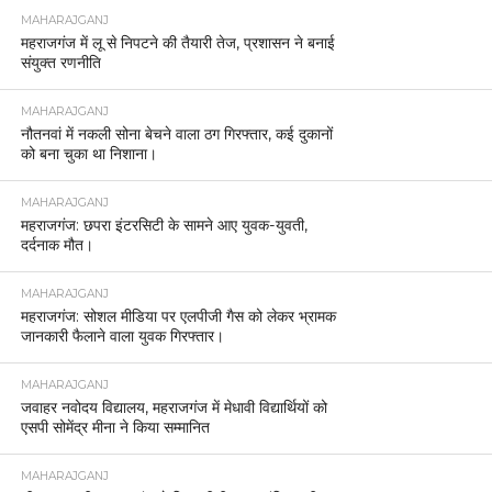
MAHARAJGANJ
महराजगंज में लू से निपटने की तैयारी तेज, प्रशासन ने बनाई
संयुक्त रणनीति
MAHARAJGANJ
नौतनवां में नकली सोना बेचने वाला ठग गिरफ्तार, कई दुकानों
को बना चुका था निशाना।
MAHARAJGANJ
महराजगंज: छपरा इंटरसिटी के सामने आए युवक-युवती,
दर्दनाक मौत।
MAHARAJGANJ
महराजगंज: सोशल मीडिया पर एलपीजी गैस को लेकर भ्रामक
जानकारी फैलाने वाला युवक गिरफ्तार।
MAHARAJGANJ
जवाहर नवोदय विद्यालय, महराजगंज में मेधावी विद्यार्थियों को
एसपी सोमेंद्र मीना ने किया सम्मानित
MAHARAJGANJ