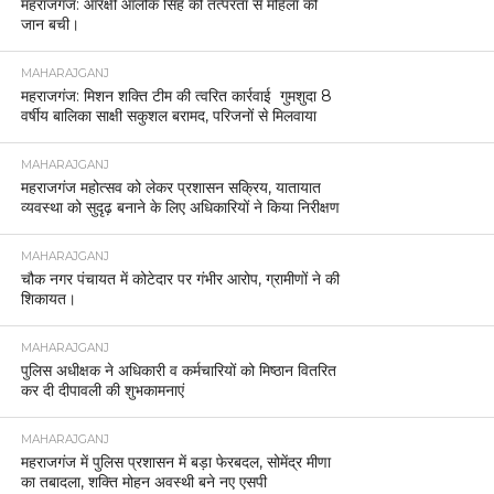
महराजगंज: आरक्षी आलोक सिंह की तत्परता से महिला की
जान बची।
MAHARAJGANJ
महराजगंज: मिशन शक्ति टीम की त्वरित कार्रवाई गुमशुदा 8
वर्षीय बालिका साक्षी सकुशल बरामद, परिजनों से मिलवाया
MAHARAJGANJ
महराजगंज महोत्सव को लेकर प्रशासन सक्रिय, यातायात
व्यवस्था को सुदृढ़ बनाने के लिए अधिकारियों ने किया निरीक्षण
MAHARAJGANJ
चौक नगर पंचायत में कोटेदार पर गंभीर आरोप, ग्रामीणों ने की
शिकायत।
MAHARAJGANJ
पुलिस अधीक्षक ने अधिकारी व कर्मचारियों को मिष्ठान वितरित
कर दी दीपावली की शुभकामनाएं
MAHARAJGANJ
महराजगंज में पुलिस प्रशासन में बड़ा फेरबदल, सोमेंद्र मीणा
का तबादला, शक्ति मोहन अवस्थी बने नए एसपी