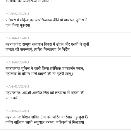
कारागार का आकस्मिक निरीक्षण।
MAHARAJGANJ
पनियरा में महिला का आपत्तिजनक वीडियो वायरल, पुलिस ने
दर्ज किया मुकदमा
MAHARAJGANJ
महराजगंज: सम्पूर्ण समाधान दिवस में डीएम और एसपी ने सुनीं
जनता की समस्याएं, त्वरित निस्तारण के निर्देश
MAHARAJGANJ
महराजगंज पुलिस ने जारी किया ट्रैफिक डायवर्जन प्लान,
महोत्सव के दौरान भारी वाहनों की नो-एंट्री लागू।
MAHARAJGANJ
महराजगंज: आरक्षी आलोक सिंह की तत्परता से महिला की
जान बची।
MAHARAJGANJ
महराजगंज: मिशन शक्ति टीम की त्वरित कार्रवाई गुमशुदा 8
वर्षीय बालिका साक्षी सकुशल बरामद, परिजनों से मिलवाया