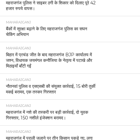
महराजगंज पुलिस ने साइबर ठगी के शिकार को दिलाए पूरे 42
हजार रुपये वापस।
MAHARAJGANJ
बैंकों में सुरक्षा बढ़ाने के लिए महराजगंज पुलिस का सघन
चेकिंग अभियान
MAHARAJGANJ
बिहार में प्रचंड जीत के बाद महराजगंज BJP कार्यालय में
जश्न, विधायक जयमंगल कनौजिया के नेतृत्व में पटाखे और
मिठाइयाँ बाँटी गईं
MAHARAJGANJ
नौतनवां पुलिस व एसएसबी की संयुक्त कार्रवाई, 15 बोरी तुर्की
मकई बरामद, एक तस्कर गिरफ्तार
MAHARAJGANJ
महराजगंज में नशे की तस्करी पर बड़ी कार्रवाई, दो युवक
गिरफ्तार, 150 नशीले इंजेक्शन बरामद।
MAHARAJGANJ
महराजगंज में पराली जलाने पर तीन किसान पकड़े गए, लगा