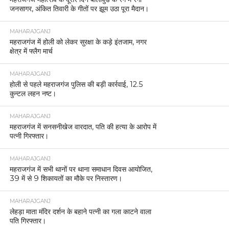
जनसागर, अंकित तिवारी के गीतों पर झूम उठा पूरा मैदान।
MAHARAJGANJ
महराजगंज में होली को लेकर सुरक्षा के कड़े इंतजाम, नगर
क्षेत्र में फ्लैग मार्च
MAHARAJGANJ
होली से पहले महराजगंज पुलिस की बड़ी कार्रवाई, 12.5
कुन्टल लहन नष्ट।
MAHARAJGANJ
महराजगंज में सनसनीखेज वारदात, पति की हत्या के आरोप में
पत्नी गिरफ्तार।
MAHARAJGANJ
महराजगंज में सभी थानों पर थाना समाधान दिवस आयोजित,
39 में से 9 शिकायतों का मौके पर निस्तारण।
MAHARAJGANJ
लेहड़ा माता मंदिर दर्शन के बहाने पत्नी का गला काटने वाला
पति गिरफ्तार।