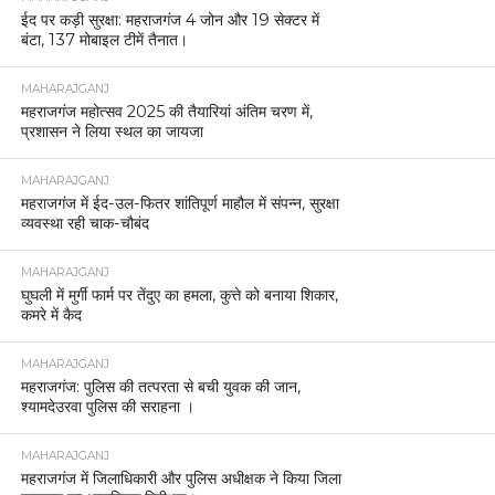
ईद पर कड़ी सुरक्षा: महराजगंज 4 जोन और 19 सेक्टर में
बंटा, 137 मोबाइल टीमें तैनात।
MAHARAJGANJ
महराजगंज महोत्सव 2025 की तैयारियां अंतिम चरण में,
प्रशासन ने लिया स्थल का जायजा
MAHARAJGANJ
महराजगंज में ईद-उल-फितर शांतिपूर्ण माहौल में संपन्न, सुरक्षा
व्यवस्था रही चाक-चौबंद
MAHARAJGANJ
घुघली में मुर्गी फार्म पर तेंदुए का हमला, कुत्ते को बनाया शिकार,
कमरे में कैद
MAHARAJGANJ
महराजगंज: पुलिस की तत्परता से बची युवक की जान,
श्यामदेउरवा पुलिस की सराहना ।
MAHARAJGANJ
महराजगंज में जिलाधिकारी और पुलिस अधीक्षक ने किया जिला