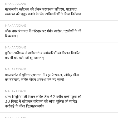
MAHARAJGANJ
महराजगंज महोत्सव को लेकर प्रशासन सक्रिय, यातायात
व्यवस्था को सुदृढ़ बनाने के लिए अधिकारियों ने किया निरीक्षण
MAHARAJGANJ
चौक नगर पंचायत में कोटेदार पर गंभीर आरोप, ग्रामीणों ने की
शिकायत।
MAHARAJGANJ
पुलिस अधीक्षक ने अधिकारी व कर्मचारियों को मिष्ठान वितरित
कर दी दीपावली की शुभकामनाएं
MAHARAJGANJ
महराजगंज में पुलिस प्रशासन में बड़ा फेरबदल, सोमेंद्र मीणा
का तबादला, शक्ति मोहन अवस्थी बने नए एसपी
MAHARAJGANJ
थाना सिंदुरिया की मिशन शक्ति टीम ने 2 वर्षीय बच्ची कृषा को
30 मिनट में खोजकर परिजनों को सौंपा, पुलिस की त्वरित
कार्रवाई ने जीता दिलमहराजगंज
MAHARAJGANJ