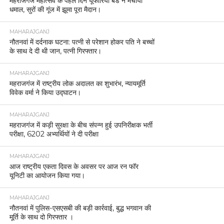
महराजगंज महोत्सव के पहले दिन यूफोरिया बैंड ने मचाया
धमाल, सुरों की गूंज में झूमा पूरा मैदान।
MAHARAJGANJ
नौतनवां में दर्दनाक घटना: पत्नी से परेशान होकर पति ने बच्चों
के साथ दे दी थी जान, पत्नी गिरफ्तार।
MAHARAJGANJ
महराजगंज में राष्ट्रीय लोक अदालत का शुभारंभ, न्यायमूर्ति
विवेक वर्मा ने किया उद्घाटन।
MAHARAJGANJ
महराजगंज में कड़ी सुरक्षा के बीच संपन्न हुई उपनिरीक्षक भर्ती
परीक्षा, 6202 अभ्यर्थियों ने दी परीक्षा
MAHARAJGANJ
आज राष्ट्रीय एकता दिवस के अवसर पर आज रन फॉर
यूनिटी का आयोजन किया गया।
MAHARAJGANJ
नौतनवां में पुलिस-एसएसबी की बड़ी कार्रवाई, बुद्ध भगवान की
मूर्ति के साथ दो गिरफ्तार ।