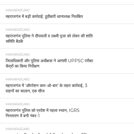
MAHARAJGANJ
महराजगंज में बड़ी कार्रवाई: ठूठीबारी थानाध्यक्ष निलंबित
MAHARAJGANJ
महराजगंज पुलिस ने दीपावली व लक्ष्मी पूजा को लेकर की शांति
समिति बैठकें
MAHARAJGANJ
जिलाधिकारी और पुलिस अधीक्षक ने आगामी UPPSC परीक्षा
केंद्रों का किया निरीक्षण
MAHARAJGANJ
महराजगंज में ‘ऑपरेशन कार-ओ-बार’ के तहत कार्रवाई, 3
वाहनों का चालान, एक सीज
MAHARAJGANJ
महराजगंज पुलिस को प्रदेश में पहला स्थान, IGRS
निस्तारण में बनी नंबर-1
MAHARAJGANJ