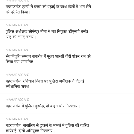
MAHARAJGANJ
महराजगंज एसपी ने बच्चों को पढ़ाई के साथ खेलों में भाग लेने
को प्रेरित किया।
MAHARAJGANJ
पुलिस अधीक्षक सोमेन्द्र मीना ने नव नियुक्त डीएसपी बसंत
सिंह को लगाए स्टार।
MAHARAJGANJ
सेवानिवृत्ति सम्मान समारोह में मुख्य आरक्षी गौरी शंकर राम को
किया गया सम्मानित
MAHARAJGANJ
महराजगंज: संविधान दिवस पर पुलिस अधीक्षक ने दिलाई
संवैधानिक शपथ
MAHARAJGANJ
महराजगंज में पुलिस मुठभेड़, दो वाहन चोर गिरफ्तार।
MAHARAJGANJ
महराजगंज: नाबालिग से दुष्कर्म के मामले में पुलिस की त्वरित
कार्रवाई, दोनों अभियुक्त गिरफ्तार।