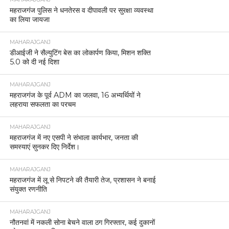
महराजगंज पुलिस ने धनतेरस व दीपावली पर सुरक्षा व्यवस्था
का लिया जायजा
MAHARAJGANJ
डीआईजी ने सैल्युटिंग बेस का लोकार्पण किया, मिशन शक्ति
5.0 को दी नई दिशा
MAHARAJGANJ
महराजगंज के पूर्व ADM का जलवा, 16 अभ्यर्थियों ने
लहराया सफलता का परचम
MAHARAJGANJ
महराजगंज में नए एसपी ने संभाला कार्यभार, जनता की
समस्याएं सुनकर दिए निर्देश।
MAHARAJGANJ
महराजगंज में लू से निपटने की तैयारी तेज, प्रशासन ने बनाई
संयुक्त रणनीति
MAHARAJGANJ
नौतनवां में नकली सोना बेचने वाला ठग गिरफ्तार, कई दुकानों