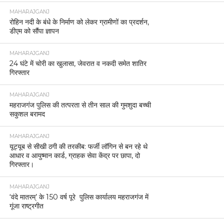
MAHARAJGANJ
रोहिन नदी के बंधे के निर्माण को लेकर ग्रामीणों का प्रदर्शन,
डीएम को सौंपा ज्ञापन
MAHARAJGANJ
24 घंटे में चोरी का खुलासा, जेवरात व नकदी समेत शातिर
गिरफ्तार
MAHARAJGANJ
महराजगंज पुलिस की तत्परता से तीन साल की गुमशुदा बच्ची
सकुशल बरामद
MAHARAJGANJ
यूट्यूब से सीखी ठगी की तरकीब: फर्जी लॉगिन से बन रहे थे
आधार व आयुष्मान कार्ड, ग्राहक सेवा केंद्र पर छापा, दो
गिरफ्तार।
MAHARAJGANJ
‘वंदे मातरम्’ के 150 वर्ष पूरे पुलिस कार्यालय महराजगंज में
गूंजा राष्ट्रगीत