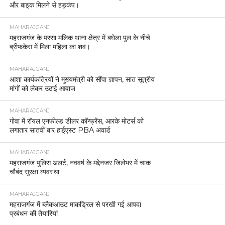
और बाइक मिलने से हड़कंप।
MAHARAJGANJ
महराजगंज के परसा मलिक थाना क्षेत्र में बघेला पुल के नीचे
ब्रीफकेस में मिला महिला का शव।
MAHARAJGANJ
आशा कार्यकत्रियों ने मुख्यमंत्री को सौंपा ज्ञापन, सात सूत्रीय
मांगों को लेकर उठाई आवाज
MAHARAJGANJ
गोवा में रॉयल एनफील्ड डीलर कॉन्फ्रेंस, आरके मोटर्स को
लगातार सातवीं बार हाईएस्ट PBA अवार्ड
MAHARAJGANJ
महराजगंज पुलिस अलर्ट, नववर्ष के मद्देनजर जिलेभर में चाक-
चौबंद सुरक्षा व्यवस्था
MAHARAJGANJ
महराजगंज में ब्लैकआउट माकड्रिल से परखी गई आपदा
प्रबंधन की तैयारियां