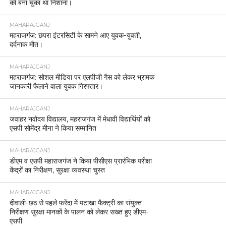
को बना चुका था निशाना।
MAHARAJGANJ
महराजगंज: छपरा इंटरसिटी के सामने आए युवक-युवती,
दर्दनाक मौत।
MAHARAJGANJ
महराजगंज: सोशल मीडिया पर एलपीजी गैस को लेकर भ्रामक
जानकारी फैलाने वाला युवक गिरफ्तार।
MAHARAJGANJ
जवाहर नवोदय विद्यालय, महराजगंज में मेधावी विद्यार्थियों को
एसपी सोमेंद्र मीना ने किया सम्मानित
MAHARAJGANJ
डीएम व एसपी महाराजगंज ने किया पीसीएस प्रारंभिक परीक्षा
केंद्रों का निरीक्षण, सुरक्षा व्यवस्था चुस्त
MAHARAJGANJ
दीवाली-छठ से पहले फरेंदा में पटाखा फैक्ट्री का संयुक्त
निरीक्षण सुरक्षा मानकों के पालन को लेकर सख्त हुए डीएम-
एसपी