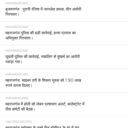
MAHARAJGANJ
बृजमनगंज : पुरानी रंजिश में जानलेवा हमला, तीन आरोपी
गिरफ्तार।
MAHARAJGANJ
महराजगंज पुलिस की बड़ी कार्रवाई, हत्या प्रयास का
अभियुक्त गिरफ्तार।
MAHARAJGANJ
घुघली पुलिस की कार्रवाई, नाबालिग से दुष्कर्म का आरोपी
पकड़ा गया।
MAHARAJGANJ
महराजगंज: साइबर ठगी के शिकार युवक को 1.90 लाख
रुपये वापस दिलाए।
MAHARAJGANJ
महराजगंज में होली को लेकर प्रशासन अलर्ट, कलेक्ट्रेट में
पीस कमेटी की बैठक।
UNCATEGORIZED
महराजगंज महोत्सव के दूसरे दिन बॉलीवुड के रंग में रंगा