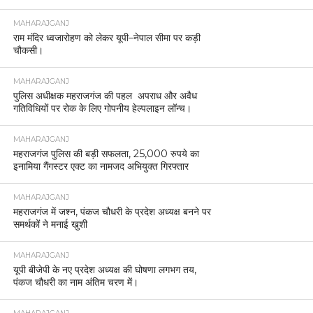
MAHARAJGANJ
राम मंदिर ध्वजारोहण को लेकर यूपी–नेपाल सीमा पर कड़ी
चौकसी।
MAHARAJGANJ
पुलिस अधीक्षक महराजगंज की पहल अपराध और अवैध
गतिविधियों पर रोक के लिए गोपनीय हेल्पलाइन लॉन्च।
MAHARAJGANJ
महराजगंज पुलिस की बड़ी सफलता, 25,000 रुपये का
इनामिया गैंगस्टर एक्ट का नामजद अभियुक्त गिरफ्तार
MAHARAJGANJ
महराजगंज में जश्न, पंकज चौधरी के प्रदेश अध्यक्ष बनने पर
समर्थकों ने मनाई खुशी
MAHARAJGANJ
यूपी बीजेपी के नए प्रदेश अध्यक्ष की घोषणा लगभग तय,
पंकज चौधरी का नाम अंतिम चरण में।