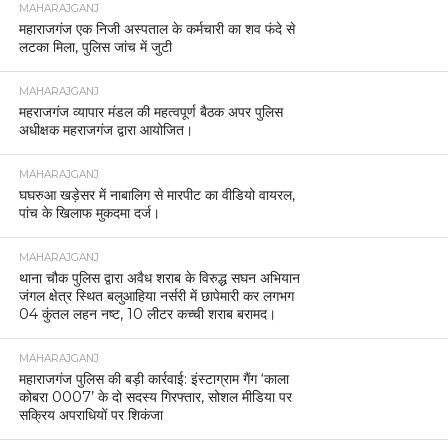
MAHARAJGANJ
महाराजगंज एक निजी अस्पताल के कर्मचारी का शव फंदे से
लटका मिला, पुलिस जांच में जुटी
MAHARAJGANJ
महराजगंज व्यापार मंडल की महत्वपूर्ण बैठक अपर पुलिस
अधीक्षक महराजगंज द्वारा आयोजित।
MAHARAJGANJ
घघरुआ खड़ेसर में नाबालिग से मारपीट का वीडियो वायरल,
पांच के खिलाफ मुकदमा दर्ज।
MAHARAJGANJ
थाना चौक पुलिस द्वारा अवैध शराब के विरुद्ध सघन अभियान
जंगल क्षेत्र स्थित बलुआहिया नर्सरी में छापेमारी कर लगभग
04 कुंतल लहन नष्ट, 10 लीटर कच्ची शराब बरामद।
MAHARAJGANJ
महाराजगंज पुलिस की बड़ी कार्रवाई: इंस्टाग्राम गैंग ‘काला
कोबरा 0007’ के दो सदस्य गिरफ्तार, सोशल मीडिया पर
सक्रिय अपराधियों पर शिकंजा