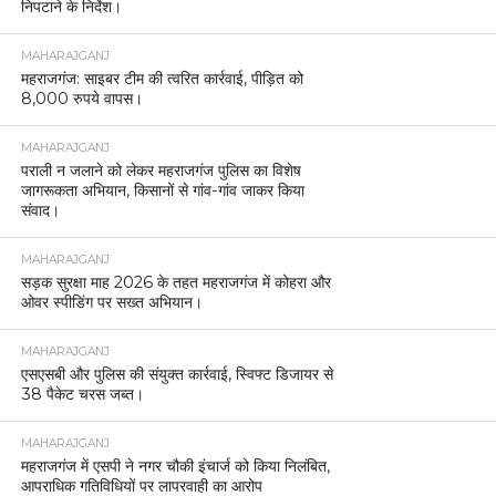
निपटाने के निर्देश।
MAHARAJGANJ
महराजगंज: साइबर टीम की त्वरित कार्रवाई, पीड़ित को
8,000 रुपये वापस।
MAHARAJGANJ
पराली न जलाने को लेकर महराजगंज पुलिस का विशेष
जागरूकता अभियान, किसानों से गांव-गांव जाकर किया
संवाद।
MAHARAJGANJ
सड़क सुरक्षा माह 2026 के तहत महराजगंज में कोहरा और
ओवर स्पीडिंग पर सख्त अभियान।
MAHARAJGANJ
एसएसबी और पुलिस की संयुक्त कार्रवाई, स्विफ्ट डिजायर से
38 पैकेट चरस जब्त।
MAHARAJGANJ
महराजगंज में एसपी ने नगर चौकी इंचार्ज को किया निलंबित,
आपराधिक गतिविधियों पर लापरवाही का आरोप