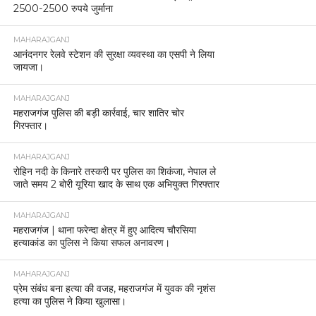
2500-2500 रुपये जुर्माना
MAHARAJGANJ
आनंदनगर रेलवे स्टेशन की सुरक्षा व्यवस्था का एसपी ने लिया
जायजा।
MAHARAJGANJ
महराजगंज पुलिस की बड़ी कार्रवाई, चार शातिर चोर
गिरफ्तार।
MAHARAJGANJ
रोहिन नदी के किनारे तस्करी पर पुलिस का शिकंजा, नेपाल ले
जाते समय 2 बोरी यूरिया खाद के साथ एक अभियुक्त गिरफ्तार
MAHARAJGANJ
महराजगंज | थाना फरेन्दा क्षेत्र में हुए आदित्य चौरसिया
हत्याकांड का पुलिस ने किया सफल अनावरण।
MAHARAJGANJ
प्रेम संबंध बना हत्या की वजह, महराजगंज में युवक की नृशंस
हत्या का पुलिस ने किया खुलासा।