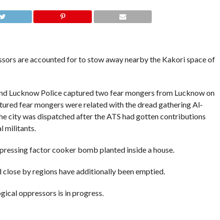
essors are accounted for to stow away nearby the Kakori space of
) and Lucknow Police captured two fear mongers from Lucknow on
ptured fear mongers were related with the dread gathering Al-
the city was dispatched after the ATS had gotten contributions
 militants.
pressing factor cooker bomb planted inside a house.
d close by regions have additionally been emptied.
ical oppressors is in progress.