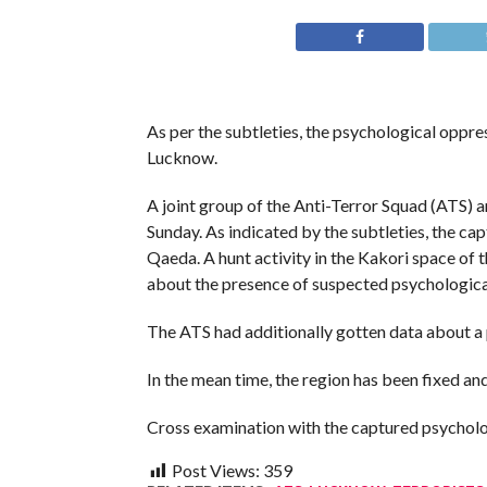
As per the subtleties, the psychological oppr
Lucknow.
A joint group of the Anti-Terror Squad (ATS
Sunday. As indicated by the subtleties, the ca
Qaeda. A hunt activity in the Kakori space of 
about the presence of suspected psychological
The ATS had additionally gotten data about a 
In the mean time, the region has been fixed an
Cross examination with the captured psycholog
Post Views:
359