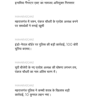
इनामिया गैंगस्टर एक्ट का नामजद अभियुक्त गिरफ्तार
MAHARAJGANJ
महराजगंज में जश्न, पंकज चौधरी के प्रदेश अध्यक्ष बनने
पर समर्थकों ने मनाई खुशी
MAHARAJGANJ
इंडो-नेपाल बॉर्डर पर पुलिस की बड़ी कार्रवाई, 100 बोरी
यूरिया बरामद।
MAHARAJGANJ
यूपी बीजेपी के नए प्रदेश अध्यक्ष की घोषणा लगभग तय,
पंकज चौधरी का नाम अंतिम चरण में।
MAHARAJGANJ
महराजगंज पुलिस ने कच्ची शराब के खिलाफ बड़ी
कार्रवाई, 10 कुन्तल लहन नष्ट।