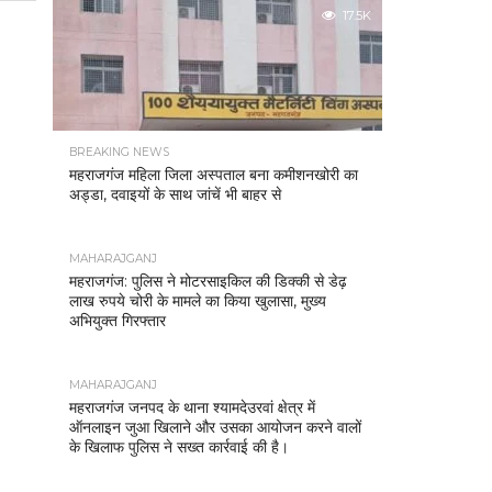
17.5K
BREAKING NEWS
महराजगंज महिला जिला अस्पताल बना कमीशनखोरी का
अड्डा, दवाइयों के साथ जांचें भी बाहर से
MAHARAJGANJ
महराजगंज: पुलिस ने मोटरसाइकिल की डिक्की से डेढ़
लाख रुपये चोरी के मामले का किया खुलासा, मुख्य
अभियुक्त गिरफ्तार
MAHARAJGANJ
महराजगंज जनपद के थाना श्यामदेउरवां क्षेत्र में
ऑनलाइन जुआ खिलाने और उसका आयोजन करने वालों
के खिलाफ पुलिस ने सख्त कार्रवाई की है।