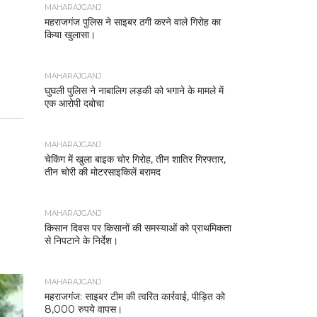
MAHARAJGANJ
महराजगंज पुलिस ने साइबर ठगी करने वाले गिरोह का
किया खुलासा।
MAHARAJGANJ
घुघली पुलिस ने नाबालिग लड़की को भगाने के मामले में
एक आरोपी दबोचा
MAHARAJGANJ
चेकिंग में खुला बाइक चोर गिरोह, तीन शातिर गिरफ्तार,
तीन चोरी की मोटरसाइकिलें बरामद
MAHARAJGANJ
किसान दिवस पर किसानों की समस्याओं को प्राथमिकता
से निपटाने के निर्देश।
MAHARAJGANJ
महराजगंज: साइबर टीम की त्वरित कार्रवाई, पीड़ित को
8,000 रुपये वापस।