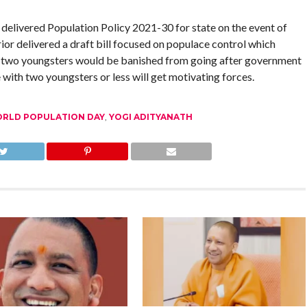
elivered Population Policy 2021-30 for state on the event of
or delivered a draft bill focused on populace control which
 two youngsters would be banished from going after government
e with two youngsters or less will get motivating forces.
RLD POPULATION DAY
,
YOGI ADITYANATH