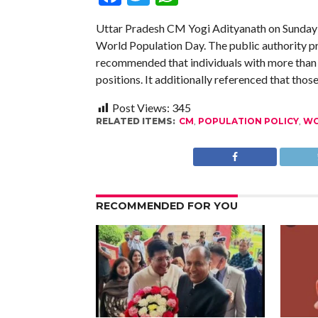
Uttar Pradesh CM Yogi Adityanath on Sunday d
World Population Day. The public authority pri
recommended that individuals with more than
positions. It additionally referenced that thos
Post Views:
345
RELATED ITEMS:
CM
,
POPULATION POLICY
,
WO
RECOMMENDED FOR YOU