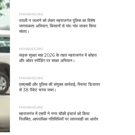
MAHARAJGANJ
पराली न जलाने को लेकर महराजगंज पुलिस का विशेष
जागरूकता अभियान, किसानों से गांव-गांव जाकर किया
संवाद।
MAHARAJGANJ
सड़क सुरक्षा माह 2026 के तहत महराजगंज में कोहरा
और ओवर स्पीडिंग पर सख्त अभियान।
MAHARAJGANJ
एसएसबी और पुलिस की संयुक्त कार्रवाई, स्विफ्ट डिजायर
से 38 पैकेट चरस जब्त।
MAHARAJGANJ
महराजगंज में एसपी ने नगर चौकी इंचार्ज को किया
निलंबित, आपराधिक गतिविधियों पर लापरवाही का आरोप