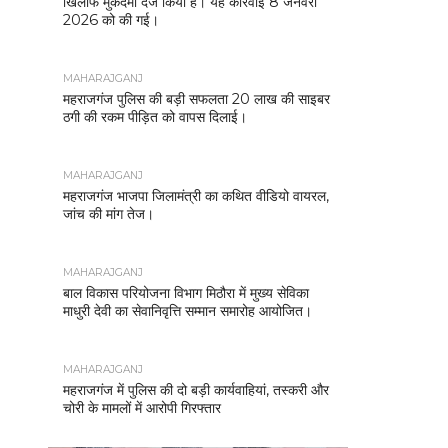
खिलाफ मुकदमा दर्ज किया है। यह कार्रवाई 8 जनवरी
2026 को की गई।
MAHARAJGANJ
महराजगंज पुलिस की बड़ी सफलता 20 लाख की साइबर
ठगी की रकम पीड़ित को वापस दिलाई।
MAHARAJGANJ
महराजगंज भाजपा जिलामंत्री का कथित वीडियो वायरल,
जांच की मांग तेज।
MAHARAJGANJ
बाल विकास परियोजना विभाग मिठौरा में मुख्य सेविका
माधुरी देवी का सेवानिवृत्ति सम्मान समारोह आयोजित।
MAHARAJGANJ
महराजगंज में पुलिस की दो बड़ी कार्यवाहियां, तस्करी और
चोरी के मामलों में आरोपी गिरफ्तार