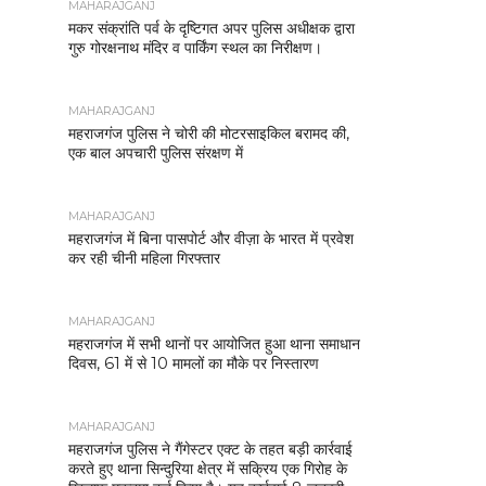
MAHARAJGANJ
मकर संक्रांति पर्व के दृष्टिगत अपर पुलिस अधीक्षक द्वारा
गुरु गोरक्षनाथ मंदिर व पार्किंग स्थल का निरीक्षण।
MAHARAJGANJ
महराजगंज पुलिस ने चोरी की मोटरसाइकिल बरामद की,
एक बाल अपचारी पुलिस संरक्षण में
MAHARAJGANJ
महराजगंज में बिना पासपोर्ट और वीज़ा के भारत में प्रवेश
कर रही चीनी महिला गिरफ्तार
MAHARAJGANJ
महराजगंज में सभी थानों पर आयोजित हुआ थाना समाधान
दिवस, 61 में से 10 मामलों का मौके पर निस्तारण
MAHARAJGANJ
महराजगंज पुलिस ने गैंगेस्टर एक्ट के तहत बड़ी कार्रवाई
करते हुए थाना सिन्दुरिया क्षेत्र में सक्रिय एक गिरोह के