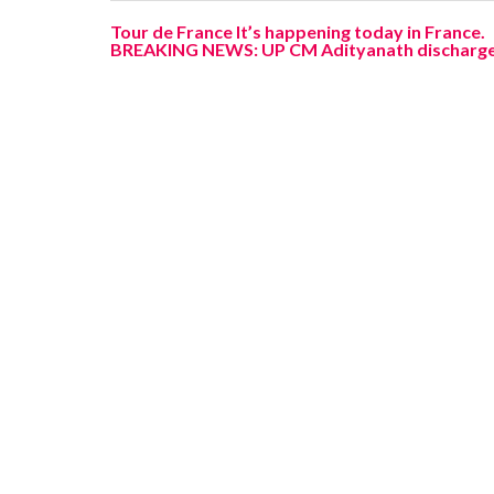
Tour de France It’s happening today in France.
BREAKING NEWS: UP CM Adityanath discharges