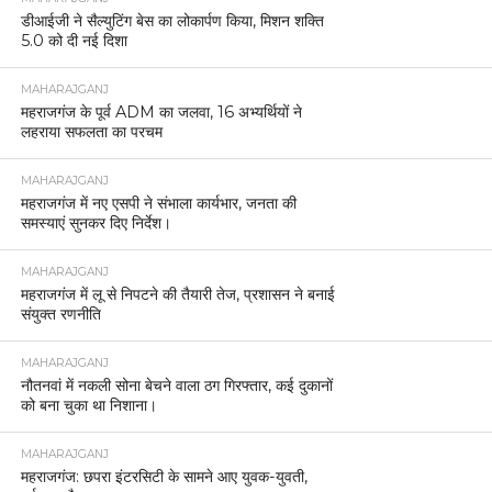
डीआईजी ने सैल्युटिंग बेस का लोकार्पण किया, मिशन शक्ति
5.0 को दी नई दिशा
MAHARAJGANJ
महराजगंज के पूर्व ADM का जलवा, 16 अभ्यर्थियों ने
लहराया सफलता का परचम
MAHARAJGANJ
महराजगंज में नए एसपी ने संभाला कार्यभार, जनता की
समस्याएं सुनकर दिए निर्देश।
MAHARAJGANJ
महराजगंज में लू से निपटने की तैयारी तेज, प्रशासन ने बनाई
संयुक्त रणनीति
MAHARAJGANJ
नौतनवां में नकली सोना बेचने वाला ठग गिरफ्तार, कई दुकानों
को बना चुका था निशाना।
MAHARAJGANJ
महराजगंज: छपरा इंटरसिटी के सामने आए युवक-युवती,