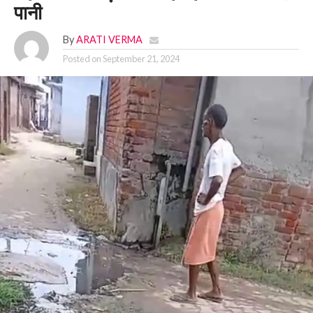
पानी
By
ARATI VERMA
Posted on
September 21, 2024