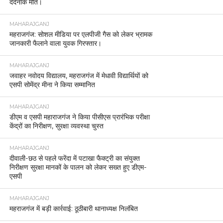
दर्दनाक मौत।
MAHARAJGANJ
महराजगंज: सोशल मीडिया पर एलपीजी गैस को लेकर भ्रामक
जानकारी फैलाने वाला युवक गिरफ्तार।
MAHARAJGANJ
जवाहर नवोदय विद्यालय, महराजगंज में मेधावी विद्यार्थियों को
एसपी सोमेंद्र मीना ने किया सम्मानित
MAHARAJGANJ
डीएम व एसपी महाराजगंज ने किया पीसीएस प्रारंभिक परीक्षा
केंद्रों का निरीक्षण, सुरक्षा व्यवस्था चुस्त
MAHARAJGANJ
दीवाली-छठ से पहले फरेंदा में पटाखा फैक्ट्री का संयुक्त
निरीक्षण सुरक्षा मानकों के पालन को लेकर सख्त हुए डीएम-
एसपी
MAHARAJGANJ
महराजगंज में बड़ी कार्रवाई: ठूठीबारी थानाध्यक्ष निलंबित