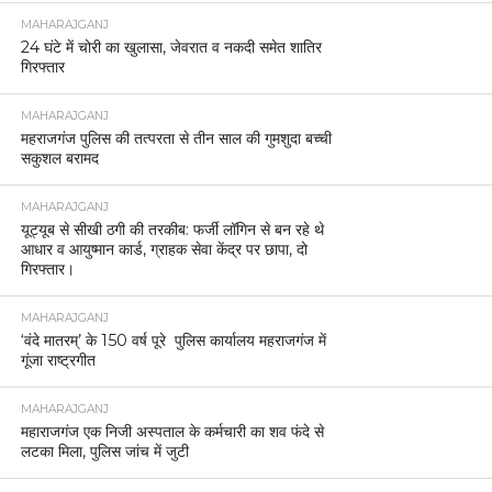
MAHARAJGANJ
24 घंटे में चोरी का खुलासा, जेवरात व नकदी समेत शातिर
गिरफ्तार
MAHARAJGANJ
महराजगंज पुलिस की तत्परता से तीन साल की गुमशुदा बच्ची
सकुशल बरामद
MAHARAJGANJ
यूट्यूब से सीखी ठगी की तरकीब: फर्जी लॉगिन से बन रहे थे
आधार व आयुष्मान कार्ड, ग्राहक सेवा केंद्र पर छापा, दो
गिरफ्तार।
MAHARAJGANJ
‘वंदे मातरम्’ के 150 वर्ष पूरे पुलिस कार्यालय महराजगंज में
गूंजा राष्ट्रगीत
MAHARAJGANJ
महाराजगंज एक निजी अस्पताल के कर्मचारी का शव फंदे से
लटका मिला, पुलिस जांच में जुटी