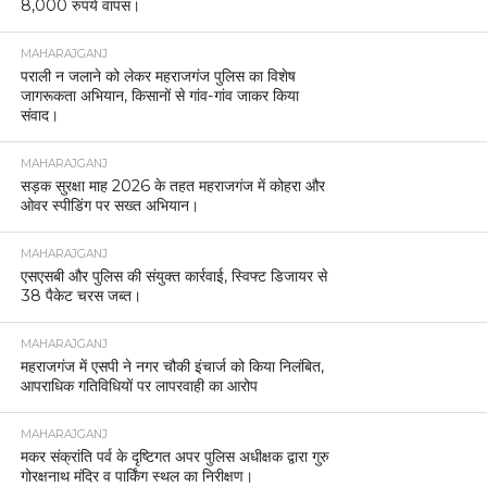
8,000 रुपये वापस।
MAHARAJGANJ
पराली न जलाने को लेकर महराजगंज पुलिस का विशेष
जागरूकता अभियान, किसानों से गांव-गांव जाकर किया
संवाद।
MAHARAJGANJ
सड़क सुरक्षा माह 2026 के तहत महराजगंज में कोहरा और
ओवर स्पीडिंग पर सख्त अभियान।
MAHARAJGANJ
एसएसबी और पुलिस की संयुक्त कार्रवाई, स्विफ्ट डिजायर से
38 पैकेट चरस जब्त।
MAHARAJGANJ
महराजगंज में एसपी ने नगर चौकी इंचार्ज को किया निलंबित,
आपराधिक गतिविधियों पर लापरवाही का आरोप
MAHARAJGANJ
मकर संक्रांति पर्व के दृष्टिगत अपर पुलिस अधीक्षक द्वारा गुरु
गोरक्षनाथ मंदिर व पार्किंग स्थल का निरीक्षण।