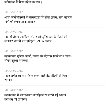
ब्रीफकेस में मिला महिला का शव।
MAHARAJGANJ
आशा कार्यकत्रियों ने मुख्यमंत्री को सौंपा ज्ञापन, सात सूत्रीय
मांगों को लेकर उठाई आवाज
MAHARAJGANJ
गोवा में रॉयल एनफील्ड डीलर कॉन्फ्रेंस, आरके मोटर्स को
लगातार सातवीं बार हाईएस्ट PBA अवार्ड
MAHARAJGANJ
महराजगंज पुलिस अलर्ट, नववर्ष के मद्देनजर जिलेभर में चाक-
चौबंद सुरक्षा व्यवस्था
MAHARAJGANJ
महाराजगंज का नाम रोशन करने वाले खिलाड़ियों को मिला
सम्मान।
MAHARAJGANJ
महराजगंज में ब्लैकआउट माकड्रिल से परखी गई आपदा
प्रबंधन की तैयारियां