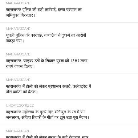
MAHARAJGANJ
महराजगंज पुलिस की बड़ी कार्रवाई, हत्या प्रयास का
अभियुक्त गिरफ्तार।
MAHARAJGANJ
घुघली पुलिस की कार्रवाई, नाबालिग से दुष्कर्म का आरोपी
पकड़ा गया।
MAHARAJGANJ
महराजगंज: साइबर ठगी के शिकार युवक को 1.90 लाख
रुपये वापस दिलाए।
MAHARAJGANJ
महराजगंज में होली को लेकर प्रशासन अलर्ट, कलेक्ट्रेट में
पीस कमेटी की बैठक।
UNCATEGORIZED
महराजगंज महोत्सव के दूसरे दिन बॉलीवुड के रंग में रंगा
जनसागर, अंकित तिवारी के गीतों पर झूम उठा पूरा मैदान।
MAHARAJGANJ
महराजगंज में होली को लेकर सुरक्षा के कड़े इंतजाम, नगर