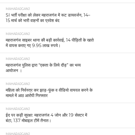
MAHARAJGANJ
SI भर्ती परीक्षा को लेकर महराजगंज में रूट डायवर्जन, 14–
15 मार्च को भारी वाहनों का प्रवेश बंद
MAHARAJGANJ
महराजगंज साइबर थाना की बड़ी कार्रवाई, 14 पीड़ितों के खाते
में वापस कराए गए 9.95 लाख रुपये।
MAHARAJGANJ
महराजगंज पुलिस द्वारा “एकता के लिये दौड़” का भव्य
आयोजन ।
MAHARAJGANJ
महिला को निर्वस्त्र कर झाड़-फूंक व वीडियो वायरल करने के
मामले में आठ आरोपी गिरफ्तार
MAHARAJGANJ
ईद पर कड़ी सुरक्षा: महराजगंज 4 जोन और 19 सेक्टर में
बंटा, 137 मोबाइल टीमें तैनात।
MAHARAJGANJ