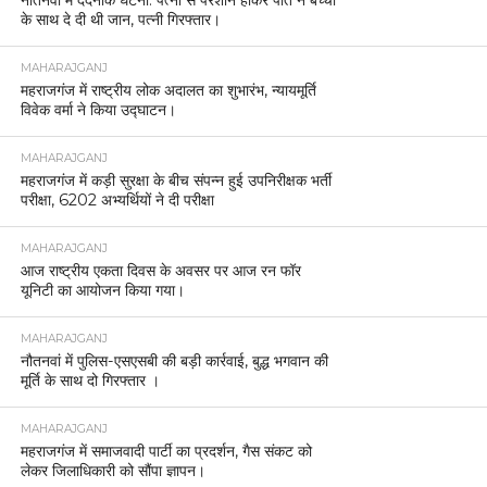
नौतनवां में दर्दनाक घटना: पत्नी से परेशान होकर पति ने बच्चों
के साथ दे दी थी जान, पत्नी गिरफ्तार।
MAHARAJGANJ
महराजगंज में राष्ट्रीय लोक अदालत का शुभारंभ, न्यायमूर्ति
विवेक वर्मा ने किया उद्घाटन।
MAHARAJGANJ
महराजगंज में कड़ी सुरक्षा के बीच संपन्न हुई उपनिरीक्षक भर्ती
परीक्षा, 6202 अभ्यर्थियों ने दी परीक्षा
MAHARAJGANJ
आज राष्ट्रीय एकता दिवस के अवसर पर आज रन फॉर
यूनिटी का आयोजन किया गया।
MAHARAJGANJ
नौतनवां में पुलिस-एसएसबी की बड़ी कार्रवाई, बुद्ध भगवान की
मूर्ति के साथ दो गिरफ्तार ।
MAHARAJGANJ
महराजगंज में समाजवादी पार्टी का प्रदर्शन, गैस संकट को
लेकर जिलाधिकारी को सौंपा ज्ञापन।