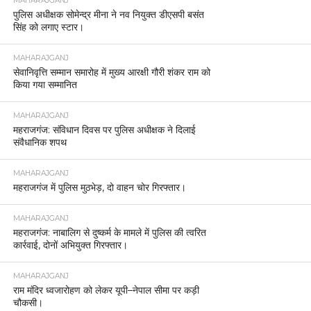
MAHARAJGANJ
पुलिस अधीक्षक सोमेन्द्र मीना ने नव नियुक्त डीएसपी बसंत
सिंह को लगाए स्टार।
MAHARAJGANJ
सेवानिवृत्ति सम्मान समारोह में मुख्य आरक्षी गौरी शंकर राम को
किया गया सम्मानित
MAHARAJGANJ
महराजगंज: संविधान दिवस पर पुलिस अधीक्षक ने दिलाई
संवैधानिक शपथ
MAHARAJGANJ
महराजगंज में पुलिस मुठभेड़, दो वाहन चोर गिरफ्तार।
MAHARAJGANJ
महराजगंज: नाबालिग से दुष्कर्म के मामले में पुलिस की त्वरित
कार्रवाई, दोनों अभियुक्त गिरफ्तार।
MAHARAJGANJ
राम मंदिर ध्वजारोहण को लेकर यूपी–नेपाल सीमा पर कड़ी
चौकसी।