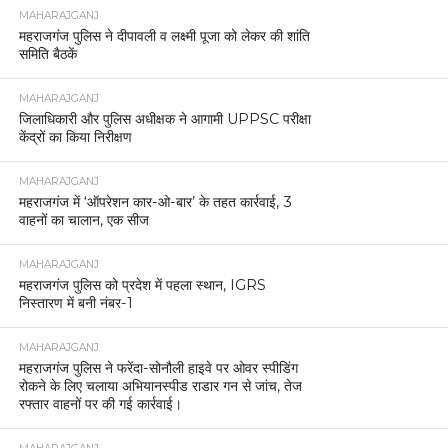
MAHARAJGANJ
महराजगंज पुलिस ने दीपावली व लक्ष्मी पूजा को लेकर की शांति
समिति बैठकें
MAHARAJGANJ
जिलाधिकारी और पुलिस अधीक्षक ने आगामी UPPSC परीक्षा
केंद्रों का किया निरीक्षण
MAHARAJGANJ
महराजगंज में ‘ऑपरेशन कार-ओ-बार’ के तहत कार्रवाई, 3
वाहनों का चालान, एक सीज
MAHARAJGANJ
महराजगंज पुलिस को प्रदेश में पहला स्थान, IGRS
निस्तारण में बनी नंबर-1
MAHARAJGANJ
महराजगंज पुलिस ने फरेंदा-सोनौली हाइवे पर ओवर स्पीडिंग
रोकने के लिए चलाया अभियानस्पीड राडार गन से जांच, तेज
रफ्तार वाहनों पर की गई कार्रवाई।