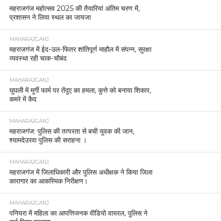
महराजगंज महोत्सव 2025 की तैयारियां अंतिम चरण में,
प्रशासन ने लिया स्थल का जायजा
MAHARAJGANJ
महराजगंज में ईद-उल-फितर शांतिपूर्ण माहौल में संपन्न, सुरक्षा
व्यवस्था रही चाक-चौबंद
MAHARAJGANJ
घुघली में मुर्गी फार्म पर तेंदुए का हमला, कुत्ते को बनाया शिकार,
कमरे में कैद
MAHARAJGANJ
महराजगंज: पुलिस की तत्परता से बची युवक की जान,
श्यामदेउरवा पुलिस की सराहना ।
MAHARAJGANJ
महराजगंज में जिलाधिकारी और पुलिस अधीक्षक ने किया जिला
कारागार का आकस्मिक निरीक्षण।
MAHARAJGANJ
पनियरा में महिला का आपत्तिजनक वीडियो वायरल, पुलिस ने