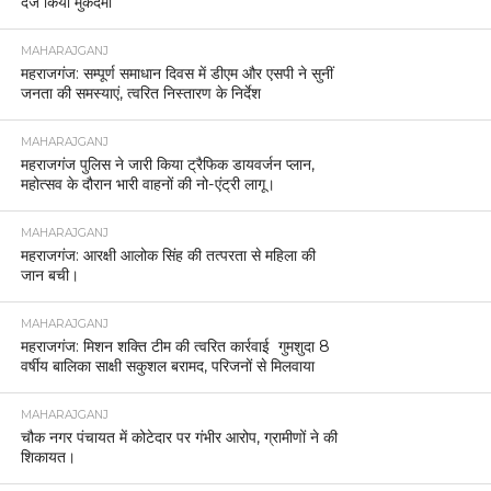
दर्ज किया मुकदमा
MAHARAJGANJ
महराजगंज: सम्पूर्ण समाधान दिवस में डीएम और एसपी ने सुनीं
जनता की समस्याएं, त्वरित निस्तारण के निर्देश
MAHARAJGANJ
महराजगंज पुलिस ने जारी किया ट्रैफिक डायवर्जन प्लान,
महोत्सव के दौरान भारी वाहनों की नो-एंट्री लागू।
MAHARAJGANJ
महराजगंज: आरक्षी आलोक सिंह की तत्परता से महिला की
जान बची।
MAHARAJGANJ
महराजगंज: मिशन शक्ति टीम की त्वरित कार्रवाई गुमशुदा 8
वर्षीय बालिका साक्षी सकुशल बरामद, परिजनों से मिलवाया
MAHARAJGANJ
चौक नगर पंचायत में कोटेदार पर गंभीर आरोप, ग्रामीणों ने की
शिकायत।