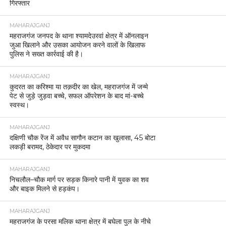
गिरफ्तार
MAHARAJGANJ
महराजगंज जनपद के थाना श्यामदेउरवां क्षेत्र में ऑनलाइन
जुआ खिलाने और उसका आयोजन करने वालों के खिलाफ
पुलिस ने सख्त कार्रवाई की है।
MAHARAJGANJ
कुदरत का करिश्मा या तक़दीर का खेल, महराजगंज में जन्मे
पेट से जुड़े जुड़वा बच्चे, सफल ऑपरेशन के बाद मां-बच्चे
स्वस्थ।
MAHARAJGANJ
दक्षिणी चौक रेंज में अवैध सागौन कटान का खुलासा, 45 बोटा
लकड़ी बरामद, ठेकेदार पर मुकदमा
MAHARAJGANJ
निचलौल–चौक मार्ग पर सड़क किनारे पानी में युवक का शव
और बाइक मिलने से हड़कंप।
MAHARAJGANJ
महराजगंज के परसा मलिक थाना क्षेत्र में बघेला पुल के नीचे