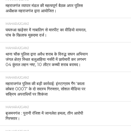
महराजगंज व्यापार मंडल की महत्वपूर्ण बैठक अपर पुलिस
अधीक्षक महराजगंज द्वारा आयोजित।
MAHARAJGANJ
घघरुआ खड़ेसर में नाबालिग से मारपीट का वीडियो वायरल,
पांच के खिलाफ मुकदमा दर्ज।
MAHARAJGANJ
थाना चौक पुलिस द्वारा अवैध शराब के विरुद्ध सघन अभियान
जंगल क्षेत्र स्थित बलुआहिया नर्सरी में छापेमारी कर लगभग
04 कुंतल लहन नष्ट, 10 लीटर कच्ची शराब बरामद।
MAHARAJGANJ
महाराजगंज पुलिस की बड़ी कार्रवाई: इंस्टाग्राम गैंग ‘काला
कोबरा 0007’ के दो सदस्य गिरफ्तार, सोशल मीडिया पर
सक्रिय अपराधियों पर शिकंजा
MAHARAJGANJ
बृजमनगंज : पुरानी रंजिश में जानलेवा हमला, तीन आरोपी
गिरफ्तार।