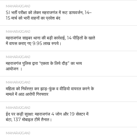
MAHARAJGANJ
SI भर्ती परीक्षा को लेकर महराजगंज में रूट डायवर्जन, 14–
15 मार्च को भारी वाहनों का प्रवेश बंद
MAHARAJGANJ
महराजगंज साइबर थाना की बड़ी कार्रवाई, 14 पीड़ितों के खाते
में वापस कराए गए 9.95 लाख रुपये।
MAHARAJGANJ
महराजगंज पुलिस द्वारा “एकता के लिये दौड़” का भव्य
आयोजन ।
MAHARAJGANJ
महिला को निर्वस्त्र कर झाड़-फूंक व वीडियो वायरल करने के
मामले में आठ आरोपी गिरफ्तार
MAHARAJGANJ
ईद पर कड़ी सुरक्षा: महराजगंज 4 जोन और 19 सेक्टर में
बंटा, 137 मोबाइल टीमें तैनात।
MAHARAJGANJ