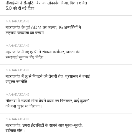
डीआईजी ने सैल्युटिंग बेस का लोकार्पण किया, मिशन शक्ति
5.0 को दी नई दिशा
MAHARAJGANJ
महराजगंज के पूर्व ADM का जलवा, 16 अभ्यर्थियों ने
लहराया सफलता का परचम
MAHARAJGANJ
महराजगंज में नए एसपी ने संभाला कार्यभार, जनता की
समस्याएं सुनकर दिए निर्देश।
MAHARAJGANJ
महराजगंज में लू से निपटने की तैयारी तेज, प्रशासन ने बनाई
संयुक्त रणनीति
MAHARAJGANJ
नौतनवां में नकली सोना बेचने वाला ठग गिरफ्तार, कई दुकानों
को बना चुका था निशाना।
MAHARAJGANJ
महराजगंज: छपरा इंटरसिटी के सामने आए युवक-युवती,
दर्दनाक मौत।