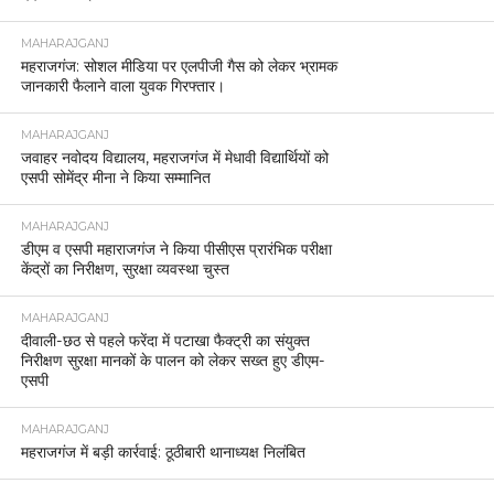
MAHARAJGANJ
महराजगंज: सोशल मीडिया पर एलपीजी गैस को लेकर भ्रामक
जानकारी फैलाने वाला युवक गिरफ्तार।
MAHARAJGANJ
जवाहर नवोदय विद्यालय, महराजगंज में मेधावी विद्यार्थियों को
एसपी सोमेंद्र मीना ने किया सम्मानित
MAHARAJGANJ
डीएम व एसपी महाराजगंज ने किया पीसीएस प्रारंभिक परीक्षा
केंद्रों का निरीक्षण, सुरक्षा व्यवस्था चुस्त
MAHARAJGANJ
दीवाली-छठ से पहले फरेंदा में पटाखा फैक्ट्री का संयुक्त
निरीक्षण सुरक्षा मानकों के पालन को लेकर सख्त हुए डीएम-
एसपी
MAHARAJGANJ
महराजगंज में बड़ी कार्रवाई: ठूठीबारी थानाध्यक्ष निलंबित