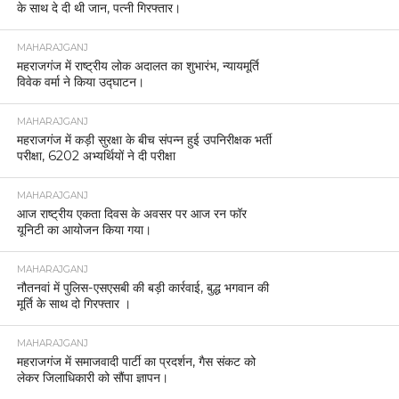
के साथ दे दी थी जान, पत्नी गिरफ्तार।
MAHARAJGANJ
महराजगंज में राष्ट्रीय लोक अदालत का शुभारंभ, न्यायमूर्ति
विवेक वर्मा ने किया उद्घाटन।
MAHARAJGANJ
महराजगंज में कड़ी सुरक्षा के बीच संपन्न हुई उपनिरीक्षक भर्ती
परीक्षा, 6202 अभ्यर्थियों ने दी परीक्षा
MAHARAJGANJ
आज राष्ट्रीय एकता दिवस के अवसर पर आज रन फॉर
यूनिटी का आयोजन किया गया।
MAHARAJGANJ
नौतनवां में पुलिस-एसएसबी की बड़ी कार्रवाई, बुद्ध भगवान की
मूर्ति के साथ दो गिरफ्तार ।
MAHARAJGANJ
महराजगंज में समाजवादी पार्टी का प्रदर्शन, गैस संकट को
लेकर जिलाधिकारी को सौंपा ज्ञापन।