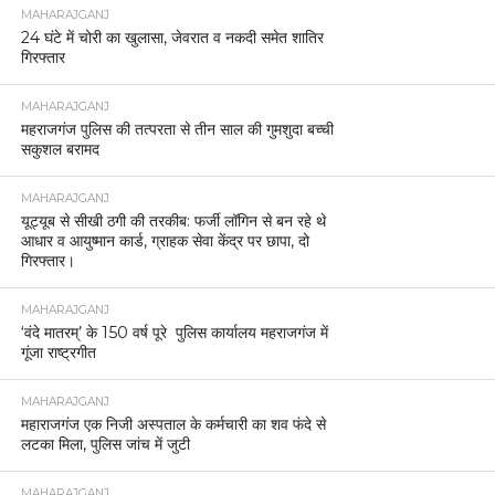
MAHARAJGANJ
24 घंटे में चोरी का खुलासा, जेवरात व नकदी समेत शातिर
गिरफ्तार
MAHARAJGANJ
महराजगंज पुलिस की तत्परता से तीन साल की गुमशुदा बच्ची
सकुशल बरामद
MAHARAJGANJ
यूट्यूब से सीखी ठगी की तरकीब: फर्जी लॉगिन से बन रहे थे
आधार व आयुष्मान कार्ड, ग्राहक सेवा केंद्र पर छापा, दो
गिरफ्तार।
MAHARAJGANJ
‘वंदे मातरम्’ के 150 वर्ष पूरे पुलिस कार्यालय महराजगंज में
गूंजा राष्ट्रगीत
MAHARAJGANJ
महाराजगंज एक निजी अस्पताल के कर्मचारी का शव फंदे से
लटका मिला, पुलिस जांच में जुटी
MAHARAJGANJ