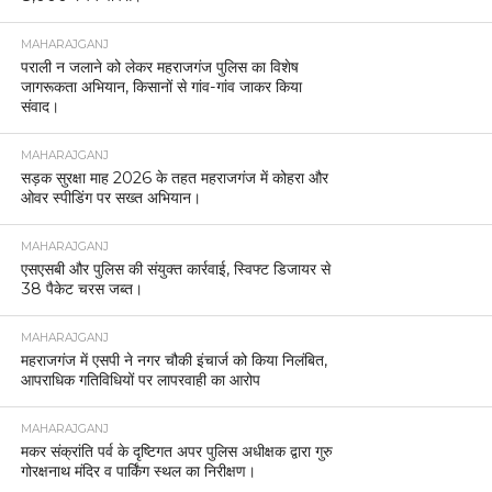
MAHARAJGANJ
पराली न जलाने को लेकर महराजगंज पुलिस का विशेष
जागरूकता अभियान, किसानों से गांव-गांव जाकर किया
संवाद।
MAHARAJGANJ
सड़क सुरक्षा माह 2026 के तहत महराजगंज में कोहरा और
ओवर स्पीडिंग पर सख्त अभियान।
MAHARAJGANJ
एसएसबी और पुलिस की संयुक्त कार्रवाई, स्विफ्ट डिजायर से
38 पैकेट चरस जब्त।
MAHARAJGANJ
महराजगंज में एसपी ने नगर चौकी इंचार्ज को किया निलंबित,
आपराधिक गतिविधियों पर लापरवाही का आरोप
MAHARAJGANJ
मकर संक्रांति पर्व के दृष्टिगत अपर पुलिस अधीक्षक द्वारा गुरु
गोरक्षनाथ मंदिर व पार्किंग स्थल का निरीक्षण।