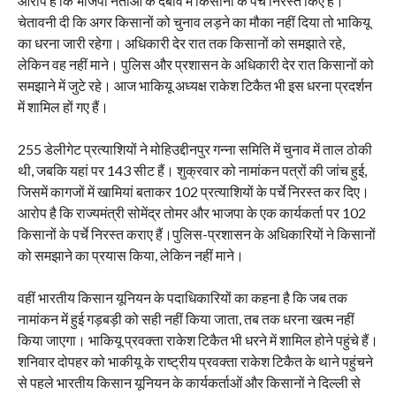
आरोप है कि भाजपा नेताओं के दबाव में किसानों के पर्चे निरस्त किए हैं।
चेतावनी दी कि अगर किसानों को चुनाव लड़ने का मौका नहीं दिया तो भाकियू
का धरना जारी रहेगा। अधिकारी देर रात तक किसानों को समझाते रहे,
लेकिन वह नहीं माने। पुलिस और प्रशासन के अधिकारी देर रात किसानों को
समझाने में जुटे रहे। आज भाकियू अध्यक्ष राकेश टिकैत भी इस धरना प्रदर्शन
में शामिल हों गए हैं।
255 डेलीगेट प्रत्याशियों ने मोहिउद्दीनपुर गन्ना समिति में चुनाव में ताल ठोकी
थी, जबकि यहां पर 143 सीट हैं। शुक्रवार को नामांकन पत्रों की जांच हुई,
जिसमें कागजों में खामियां बताकर 102 प्रत्याशियों के पर्चे निरस्त कर दिए।
आरोप है कि राज्यमंत्री सोमेंद्र तोमर और भाजपा के एक कार्यकर्ता पर 102
किसानों के पर्चे निरस्त कराए हैं।पुलिस-प्रशासन के अधिकारियों ने किसानों
को समझाने का प्रयास किया, लेकिन नहीं माने।
वहीं भारतीय किसान यूनियन के पदाधिकारियों का कहना है कि जब तक
नामांकन में हुई गड़बड़ी को सही नहीं किया जाता, तब तक धरना खत्म नहीं
किया जाएगा। भाकियू प्रवक्ता राकेश टिकैत भी धरने में शामिल होने पहुंचे हैं।
शनिवार दोपहर को भाकीयू के राष्ट्रीय प्रवक्ता राकेश टिकैत के थाने पहुंचने
से पहले भारतीय किसान यूनियन के कार्यकर्ताओं और किसानों ने दिल्ली से