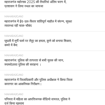
महराजगंज महोत्सव 2025 की तैयारियां अंतिम चरण में,
प्रशासन ने लिया स्थल का जायजा
MAHARAJGANJ
महराजगंज में ईद-उल-फितर शांतिपूर्ण माहौल में संपन्न, सुरक्षा
व्यवस्था रही चाक-चौबंद
MAHARAJGANJ
घुघली में मुर्गी फार्म पर तेंदुए का हमला, कुत्ते को बनाया शिकार,
कमरे में कैद
MAHARAJGANJ
महराजगंज: पुलिस की तत्परता से बची युवक की जान,
श्यामदेउरवा पुलिस की सराहना ।
MAHARAJGANJ
महराजगंज में जिलाधिकारी और पुलिस अधीक्षक ने किया जिला
कारागार का आकस्मिक निरीक्षण।
MAHARAJGANJ
पनियरा में महिला का आपत्तिजनक वीडियो वायरल, पुलिस ने
दर्ज किया मुकदमा