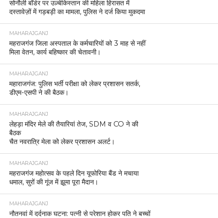
सोनौली बॉर्डर पर उज़्बेकिस्तान की महिला हिरासत में
दस्तावेज़ों में गड़बड़ी का मामला, पुलिस ने दर्ज किया मुकदमा
MAHARAJGANJ
महराजगंज जिला अस्पताल के कर्मचारियों को 3 माह से नहीं
मिला वेतन, कार्य बहिष्कार की चेतावनी।
MAHARAJGANJ
महाराजगंज: पुलिस भर्ती परीक्षा को लेकर प्रशासन सतर्क,
डीएम-एसपी ने की बैठक।
MAHARAJGANJ
लेहड़ा मंदिर मेले की तैयारियां तेज, SDM व CO ने की
बैठक
चैत नवरात्रि मेला को लेकर प्रशासन अलर्ट।
MAHARAJGANJ
महराजगंज महोत्सव के पहले दिन यूफोरिया बैंड ने मचाया
धमाल, सुरों की गूंज में झूमा पूरा मैदान।
MAHARAJGANJ
नौतनवां में दर्दनाक घटना: पत्नी से परेशान होकर पति ने बच्चों