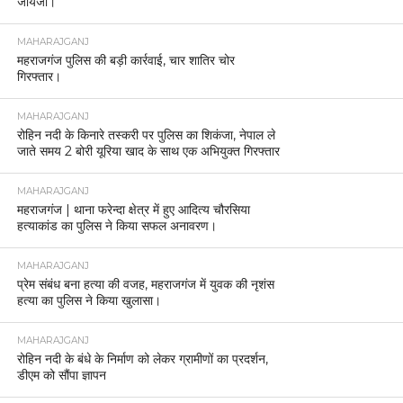
जायजा।
MAHARAJGANJ
महराजगंज पुलिस की बड़ी कार्रवाई, चार शातिर चोर
गिरफ्तार।
MAHARAJGANJ
रोहिन नदी के किनारे तस्करी पर पुलिस का शिकंजा, नेपाल ले
जाते समय 2 बोरी यूरिया खाद के साथ एक अभियुक्त गिरफ्तार
MAHARAJGANJ
महराजगंज | थाना फरेन्दा क्षेत्र में हुए आदित्य चौरसिया
हत्याकांड का पुलिस ने किया सफल अनावरण।
MAHARAJGANJ
प्रेम संबंध बना हत्या की वजह, महराजगंज में युवक की नृशंस
हत्या का पुलिस ने किया खुलासा।
MAHARAJGANJ
रोहिन नदी के बंधे के निर्माण को लेकर ग्रामीणों का प्रदर्शन,
डीएम को सौंपा ज्ञापन