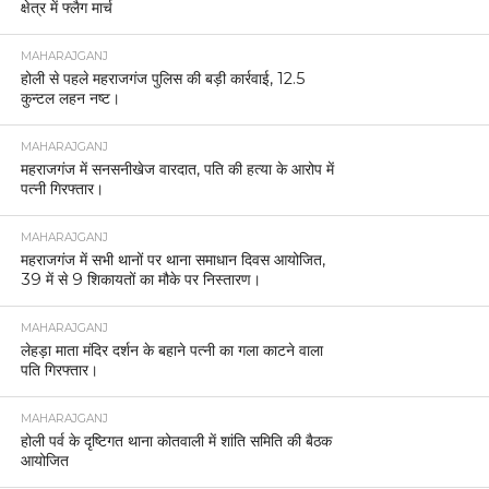
क्षेत्र में फ्लैग मार्च
MAHARAJGANJ
होली से पहले महराजगंज पुलिस की बड़ी कार्रवाई, 12.5
कुन्टल लहन नष्ट।
MAHARAJGANJ
महराजगंज में सनसनीखेज वारदात, पति की हत्या के आरोप में
पत्नी गिरफ्तार।
MAHARAJGANJ
महराजगंज में सभी थानों पर थाना समाधान दिवस आयोजित,
39 में से 9 शिकायतों का मौके पर निस्तारण।
MAHARAJGANJ
लेहड़ा माता मंदिर दर्शन के बहाने पत्नी का गला काटने वाला
पति गिरफ्तार।
MAHARAJGANJ
होली पर्व के दृष्टिगत थाना कोतवाली में शांति समिति की बैठक
आयोजित