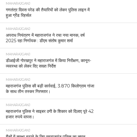
MAHARAJGANJ
गणतंत्र दिवस परेड की तैयारियों को लेकर पुलिस लाइन में
हुआ ग्रैंड रिहर्सल
MAHARAJGANJ
अपराध नियंत्रण में महाराजगंज ने रचा नया मानक, वर्ष
2025 रहा निर्णायक : डीएम संतोष कुमार शर्मा
MAHARAJGANJ
डीआईजी गोरखपुर ने महाराजगंज में किया निरीक्षण, कानून-
व्यवस्था को लेकर दिए सख्त निर्देश
MAHARAJGANJ
महराजगंज पुलिस की बड़ी कार्रवाई, 3.870 किलोग्राम गांजा
के साथ तीन तस्कर गिरफ्तार।
MAHARAJGANJ
महराजगंज पुलिस ने साइबर ठगी के शिकार को दिलाए पूरे 42
हजार रुपये वापस।
MAHARAJGANJ
बैंकों में सुरक्षा बढ़ाने के लिए महराजगंज पुलिस का सघन