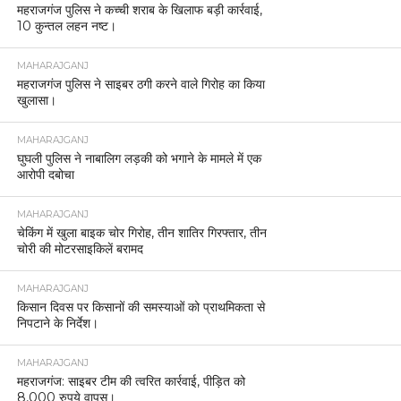
महराजगंज पुलिस ने कच्ची शराब के खिलाफ बड़ी कार्रवाई,
10 कुन्तल लहन नष्ट।
MAHARAJGANJ
महराजगंज पुलिस ने साइबर ठगी करने वाले गिरोह का किया
खुलासा।
MAHARAJGANJ
घुघली पुलिस ने नाबालिग लड़की को भगाने के मामले में एक
आरोपी दबोचा
MAHARAJGANJ
चेकिंग में खुला बाइक चोर गिरोह, तीन शातिर गिरफ्तार, तीन
चोरी की मोटरसाइकिलें बरामद
MAHARAJGANJ
किसान दिवस पर किसानों की समस्याओं को प्राथमिकता से
निपटाने के निर्देश।
MAHARAJGANJ
महराजगंज: साइबर टीम की त्वरित कार्रवाई, पीड़ित को
8,000 रुपये वापस।