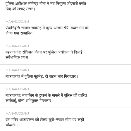
पुलिस अधीक्षक सोमेन्द्र मीना ने नव नियुक्त डीएसपी बसंत
सिंह को लगाए स्टार।
MAHARAJGANJ
सेवानिवृत्ति सम्मान समारोह में मुख्य आरक्षी गौरी शंकर राम को
किया गया सम्मानित
MAHARAJGANJ
महराजगंज: संविधान दिवस पर पुलिस अधीक्षक ने दिलाई
संवैधानिक शपथ
MAHARAJGANJ
महराजगंज में पुलिस मुठभेड़, दो वाहन चोर गिरफ्तार।
MAHARAJGANJ
महराजगंज: नाबालिग से दुष्कर्म के मामले में पुलिस की त्वरित
कार्रवाई, दोनों अभियुक्त गिरफ्तार।
MAHARAJGANJ
राम मंदिर ध्वजारोहण को लेकर यूपी–नेपाल सीमा पर कड़ी
चौकसी।