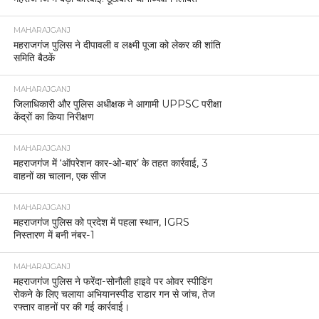
MAHARAJGANJ
महराजगंज पुलिस ने दीपावली व लक्ष्मी पूजा को लेकर की शांति
समिति बैठकें
MAHARAJGANJ
जिलाधिकारी और पुलिस अधीक्षक ने आगामी UPPSC परीक्षा
केंद्रों का किया निरीक्षण
MAHARAJGANJ
महराजगंज में ‘ऑपरेशन कार-ओ-बार’ के तहत कार्रवाई, 3
वाहनों का चालान, एक सीज
MAHARAJGANJ
महराजगंज पुलिस को प्रदेश में पहला स्थान, IGRS
निस्तारण में बनी नंबर-1
MAHARAJGANJ
महराजगंज पुलिस ने फरेंदा-सोनौली हाइवे पर ओवर स्पीडिंग
रोकने के लिए चलाया अभियानस्पीड राडार गन से जांच, तेज
रफ्तार वाहनों पर की गई कार्रवाई।