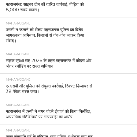
महराजगंज: साइबर टीम की त्वरित कार्रवाई, पीड़ित को
8,000 रुपये वापस।
MAHARAJGANJ
पराली न जलाने को लेकर महराजगंज पुलिस का विशेष
जागरूकता अभियान, किसानों से गांव-गांव जाकर किया
संवाद।
MAHARAJGANJ
सड़क सुरक्षा माह 2026 के तहत महराजगंज में कोहरा और
ओवर स्पीडिंग पर सख्त अभियान।
MAHARAJGANJ
एसएसबी और पुलिस की संयुक्त कार्रवाई, स्विफ्ट डिजायर से
38 पैकेट चरस जब्त।
MAHARAJGANJ
महराजगंज में एसपी ने नगर चौकी इंचार्ज को किया निलंबित,
आपराधिक गतिविधियों पर लापरवाही का आरोप
MAHARAJGANJ
मकर संक्रांति पर्व के दृष्टिगत अपर पुलिस अधीक्षक द्वारा गुरु