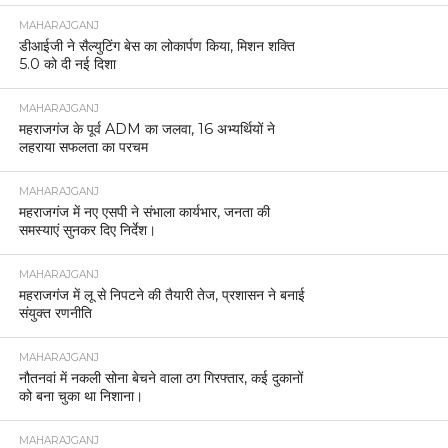
MAHARAJGANJ
डीआईजी ने सैल्युटिंग बेस का लोकार्पण किया, मिशन शक्ति
5.0 को दी नई दिशा
MAHARAJGANJ
महराजगंज के पूर्व ADM का जलवा, 16 अभ्यर्थियों ने
लहराया सफलता का परचम
MAHARAJGANJ
महराजगंज में नए एसपी ने संभाला कार्यभार, जनता की
समस्याएं सुनकर दिए निर्देश।
MAHARAJGANJ
महराजगंज में लू से निपटने की तैयारी तेज, प्रशासन ने बनाई
संयुक्त रणनीति
MAHARAJGANJ
नौतनवां में नकली सोना बेचने वाला ठग गिरफ्तार, कई दुकानों
को बना चुका था निशाना।
MAHARAJGANJ