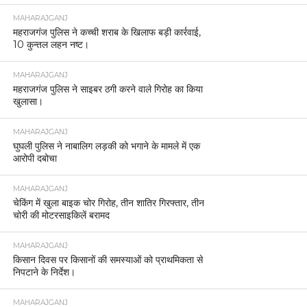
MAHARAJGANJ
महराजगंज पुलिस ने कच्ची शराब के खिलाफ बड़ी कार्रवाई,
10 कुन्तल लहन नष्ट।
MAHARAJGANJ
महराजगंज पुलिस ने साइबर ठगी करने वाले गिरोह का किया
खुलासा।
MAHARAJGANJ
घुघली पुलिस ने नाबालिग लड़की को भगाने के मामले में एक
आरोपी दबोचा
MAHARAJGANJ
चेकिंग में खुला बाइक चोर गिरोह, तीन शातिर गिरफ्तार, तीन
चोरी की मोटरसाइकिलें बरामद
MAHARAJGANJ
किसान दिवस पर किसानों की समस्याओं को प्राथमिकता से
निपटाने के निर्देश।
MAHARAJGANJ