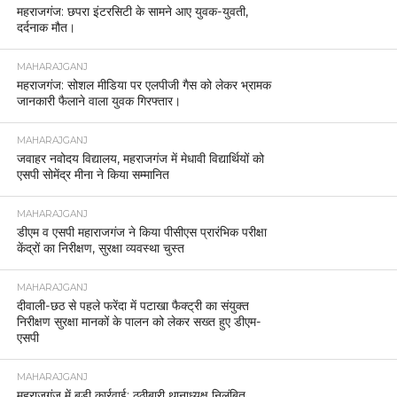
महराजगंज: छपरा इंटरसिटी के सामने आए युवक-युवती,
दर्दनाक मौत।
MAHARAJGANJ
महराजगंज: सोशल मीडिया पर एलपीजी गैस को लेकर भ्रामक
जानकारी फैलाने वाला युवक गिरफ्तार।
MAHARAJGANJ
जवाहर नवोदय विद्यालय, महराजगंज में मेधावी विद्यार्थियों को
एसपी सोमेंद्र मीना ने किया सम्मानित
MAHARAJGANJ
डीएम व एसपी महाराजगंज ने किया पीसीएस प्रारंभिक परीक्षा
केंद्रों का निरीक्षण, सुरक्षा व्यवस्था चुस्त
MAHARAJGANJ
दीवाली-छठ से पहले फरेंदा में पटाखा फैक्ट्री का संयुक्त
निरीक्षण सुरक्षा मानकों के पालन को लेकर सख्त हुए डीएम-
एसपी
MAHARAJGANJ
महराजगंज में बड़ी कार्रवाई: ठूठीबारी थानाध्यक्ष निलंबित