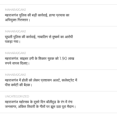
MAHARAJGANJ
महराजगंज पुलिस की बड़ी कार्रवाई, हत्या प्रयास का
अभियुक्त गिरफ्तार।
MAHARAJGANJ
घुघली पुलिस की कार्रवाई, नाबालिग से दुष्कर्म का आरोपी
पकड़ा गया।
MAHARAJGANJ
महराजगंज: साइबर ठगी के शिकार युवक को 1.90 लाख
रुपये वापस दिलाए।
MAHARAJGANJ
महराजगंज में होली को लेकर प्रशासन अलर्ट, कलेक्ट्रेट में
पीस कमेटी की बैठक।
UNCATEGORIZED
महराजगंज महोत्सव के दूसरे दिन बॉलीवुड के रंग में रंगा
जनसागर, अंकित तिवारी के गीतों पर झूम उठा पूरा मैदान।