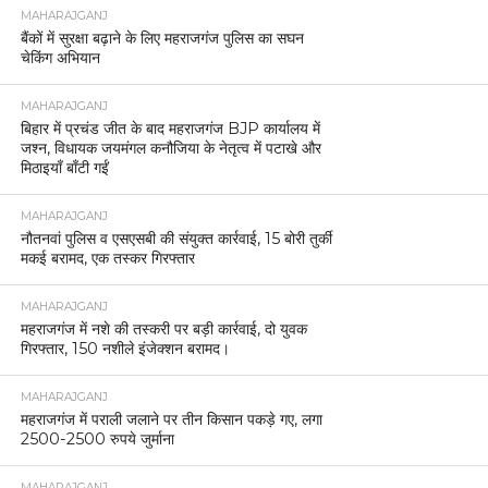
MAHARAJGANJ
बैंकों में सुरक्षा बढ़ाने के लिए महराजगंज पुलिस का सघन
चेकिंग अभियान
MAHARAJGANJ
बिहार में प्रचंड जीत के बाद महराजगंज BJP कार्यालय में
जश्न, विधायक जयमंगल कनौजिया के नेतृत्व में पटाखे और
मिठाइयाँ बाँटी गईं
MAHARAJGANJ
नौतनवां पुलिस व एसएसबी की संयुक्त कार्रवाई, 15 बोरी तुर्की
मकई बरामद, एक तस्कर गिरफ्तार
MAHARAJGANJ
महराजगंज में नशे की तस्करी पर बड़ी कार्रवाई, दो युवक
गिरफ्तार, 150 नशीले इंजेक्शन बरामद।
MAHARAJGANJ
महराजगंज में पराली जलाने पर तीन किसान पकड़े गए, लगा
2500-2500 रुपये जुर्माना
MAHARAJGANJ