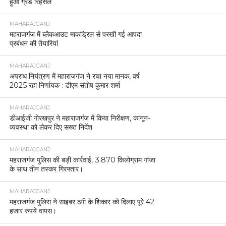
हुआ ग्रैंड रिहर्सल
MAHARAJGANJ
महराजगंज में ब्लैकआउट माकड्रिल से परखी गई आपदा
प्रबंधन की तैयारियां
MAHARAJGANJ
अपराध नियंत्रण में महाराजगंज ने रचा नया मानक, वर्ष
2025 रहा निर्णायक : डीएम संतोष कुमार शर्मा
MAHARAJGANJ
डीआईजी गोरखपुर ने महाराजगंज में किया निरीक्षण, कानून-
व्यवस्था को लेकर दिए सख्त निर्देश
MAHARAJGANJ
महराजगंज पुलिस की बड़ी कार्रवाई, 3.870 किलोग्राम गांजा
के साथ तीन तस्कर गिरफ्तार।
MAHARAJGANJ
महराजगंज पुलिस ने साइबर ठगी के शिकार को दिलाए पूरे 42
हजार रुपये वापस।