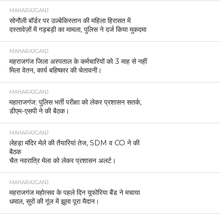
MAHARAJGANJ
सोनौली बॉर्डर पर उज़्बेकिस्तान की महिला हिरासत में
दस्तावेज़ों में गड़बड़ी का मामला, पुलिस ने दर्ज किया मुकदमा
MAHARAJGANJ
महराजगंज जिला अस्पताल के कर्मचारियों को 3 माह से नहीं
मिला वेतन, कार्य बहिष्कार की चेतावनी।
MAHARAJGANJ
महाराजगंज: पुलिस भर्ती परीक्षा को लेकर प्रशासन सतर्क,
डीएम-एसपी ने की बैठक।
MAHARAJGANJ
लेहड़ा मंदिर मेले की तैयारियां तेज, SDM व CO ने की
बैठक
चैत नवरात्रि मेला को लेकर प्रशासन अलर्ट।
MAHARAJGANJ
महराजगंज महोत्सव के पहले दिन यूफोरिया बैंड ने मचाया
धमाल, सुरों की गूंज में झूमा पूरा मैदान।