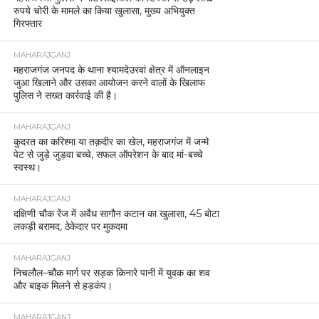
रुपये चोरी के मामले का किया खुलासा, मुख्य अभियुक्त
गिरफ्तार
MAHARAJGANJ
महराजगंज जनपद के थाना श्यामदेउरवां क्षेत्र में ऑनलाइन
जुआ खिलाने और उसका आयोजन करने वालों के खिलाफ
पुलिस ने सख्त कार्रवाई की है।
MAHARAJGANJ
कुदरत का करिश्मा या तक़दीर का खेल, महराजगंज में जन्मे
पेट से जुड़े जुड़वा बच्चे, सफल ऑपरेशन के बाद मां-बच्चे
स्वस्थ।
MAHARAJGANJ
दक्षिणी चौक रेंज में अवैध सागौन कटान का खुलासा, 45 बोटा
लकड़ी बरामद, ठेकेदार पर मुकदमा
MAHARAJGANJ
निचलौल–चौक मार्ग पर सड़क किनारे पानी में युवक का शव
और बाइक मिलने से हड़कंप।
MAHARAJGANJ