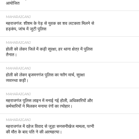
आयोजित
MAHARAJGANJ
महराजगंज: शीशम के पेड़ से युवक का शव लटकता मिलने से
हड़कंप, जांच में जुटी पुलिस
MAHARAJGANJ
होली को लेकर जिले में कड़ी सुरक्षा, हर थाना क्षेत्र में पुलिस
तैनात।
MAHARAJGANJ
होली को लेकर बृजमनगंज पुलिस का फ्लैग मार्च, सुरक्षा
व्यवस्था कड़ी।
MAHARAJGANJ
महराजगंज पुलिस लाइन में मनाई गई होली, अधिकारियों और
कर्मचारियों ने मिलकर मनाया रंगों का त्योहार।
MAHARAJGANJ
महराजगंज में दहेज विवाद से जुड़ा सनसनीखेज मामला, पत्नी
की मौत के बाद पति ने की आत्महत्या।