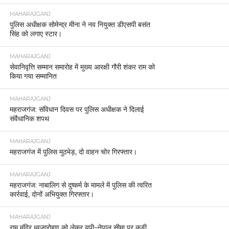
MAHARAJGANJ
पुलिस अधीक्षक सोमेन्द्र मीना ने नव नियुक्त डीएसपी बसंत
सिंह को लगाए स्टार।
MAHARAJGANJ
सेवानिवृत्ति सम्मान समारोह में मुख्य आरक्षी गौरी शंकर राम को
किया गया सम्मानित
MAHARAJGANJ
महराजगंज: संविधान दिवस पर पुलिस अधीक्षक ने दिलाई
संवैधानिक शपथ
MAHARAJGANJ
महराजगंज में पुलिस मुठभेड़, दो वाहन चोर गिरफ्तार।
MAHARAJGANJ
महराजगंज: नाबालिग से दुष्कर्म के मामले में पुलिस की त्वरित
कार्रवाई, दोनों अभियुक्त गिरफ्तार।
MAHARAJGANJ
राम मंदिर ध्वजारोहण को लेकर यूपी–नेपाल सीमा पर कड़ी