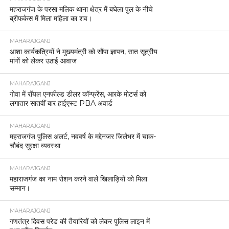
महराजगंज के परसा मलिक थाना क्षेत्र में बघेला पुल के नीचे
ब्रीफकेस में मिला महिला का शव।
MAHARAJGANJ
आशा कार्यकत्रियों ने मुख्यमंत्री को सौंपा ज्ञापन, सात सूत्रीय
मांगों को लेकर उठाई आवाज
MAHARAJGANJ
गोवा में रॉयल एनफील्ड डीलर कॉन्फ्रेंस, आरके मोटर्स को
लगातार सातवीं बार हाईएस्ट PBA अवार्ड
MAHARAJGANJ
महराजगंज पुलिस अलर्ट, नववर्ष के मद्देनजर जिलेभर में चाक-
चौबंद सुरक्षा व्यवस्था
MAHARAJGANJ
महाराजगंज का नाम रोशन करने वाले खिलाड़ियों को मिला
सम्मान।
MAHARAJGANJ
गणतंत्र दिवस परेड की तैयारियों को लेकर पुलिस लाइन में