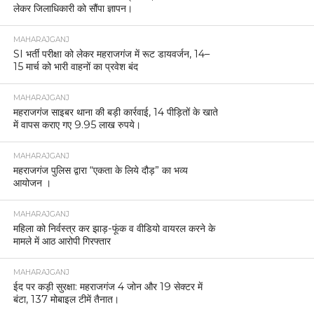
लेकर जिलाधिकारी को सौंपा ज्ञापन।
MAHARAJGANJ
SI भर्ती परीक्षा को लेकर महराजगंज में रूट डायवर्जन, 14–
15 मार्च को भारी वाहनों का प्रवेश बंद
MAHARAJGANJ
महराजगंज साइबर थाना की बड़ी कार्रवाई, 14 पीड़ितों के खाते
में वापस कराए गए 9.95 लाख रुपये।
MAHARAJGANJ
महराजगंज पुलिस द्वारा “एकता के लिये दौड़” का भव्य
आयोजन ।
MAHARAJGANJ
महिला को निर्वस्त्र कर झाड़-फूंक व वीडियो वायरल करने के
मामले में आठ आरोपी गिरफ्तार
MAHARAJGANJ
ईद पर कड़ी सुरक्षा: महराजगंज 4 जोन और 19 सेक्टर में
बंटा, 137 मोबाइल टीमें तैनात।