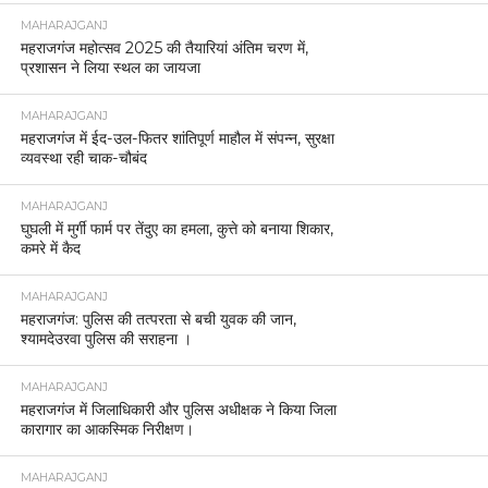
MAHARAJGANJ
महराजगंज महोत्सव 2025 की तैयारियां अंतिम चरण में,
प्रशासन ने लिया स्थल का जायजा
MAHARAJGANJ
महराजगंज में ईद-उल-फितर शांतिपूर्ण माहौल में संपन्न, सुरक्षा
व्यवस्था रही चाक-चौबंद
MAHARAJGANJ
घुघली में मुर्गी फार्म पर तेंदुए का हमला, कुत्ते को बनाया शिकार,
कमरे में कैद
MAHARAJGANJ
महराजगंज: पुलिस की तत्परता से बची युवक की जान,
श्यामदेउरवा पुलिस की सराहना ।
MAHARAJGANJ
महराजगंज में जिलाधिकारी और पुलिस अधीक्षक ने किया जिला
कारागार का आकस्मिक निरीक्षण।
MAHARAJGANJ