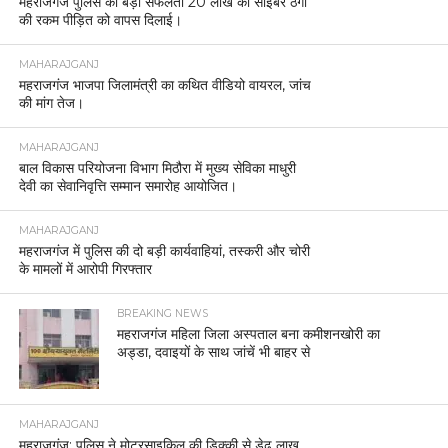
महराजगंज पुलिस की बड़ी सफलता 20 लाख की साइबर ठगी
की रकम पीड़ित को वापस दिलाई।
MAHARAJGANJ
महराजगंज भाजपा जिलामंत्री का कथित वीडियो वायरल, जांच
की मांग तेज।
MAHARAJGANJ
बाल विकास परियोजना विभाग मिठौरा में मुख्य सेविका माधुरी
देवी का सेवानिवृत्ति सम्मान समारोह आयोजित।
MAHARAJGANJ
महराजगंज में पुलिस की दो बड़ी कार्यवाहियां, तस्करी और चोरी
के मामलों में आरोपी गिरफ्तार
BREAKING NEWS
महराजगंज महिला जिला अस्पताल बना कमीशनखोरी का
अड्डा, दवाइयों के साथ जांचें भी बाहर से
MAHARAJGANJ
महराजगंज: पुलिस ने मोटरसाइकिल की डिक्की से डेढ़ लाख