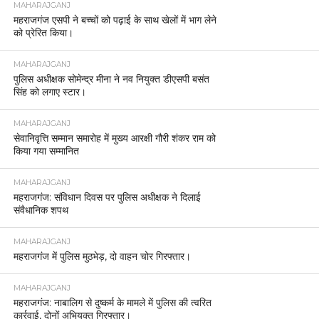
MAHARAJGANJ
महराजगंज एसपी ने बच्चों को पढ़ाई के साथ खेलों में भाग लेने
को प्रेरित किया।
MAHARAJGANJ
पुलिस अधीक्षक सोमेन्द्र मीना ने नव नियुक्त डीएसपी बसंत
सिंह को लगाए स्टार।
MAHARAJGANJ
सेवानिवृत्ति सम्मान समारोह में मुख्य आरक्षी गौरी शंकर राम को
किया गया सम्मानित
MAHARAJGANJ
महराजगंज: संविधान दिवस पर पुलिस अधीक्षक ने दिलाई
संवैधानिक शपथ
MAHARAJGANJ
महराजगंज में पुलिस मुठभेड़, दो वाहन चोर गिरफ्तार।
MAHARAJGANJ
महराजगंज: नाबालिग से दुष्कर्म के मामले में पुलिस की त्वरित
कार्रवाई, दोनों अभियुक्त गिरफ्तार।