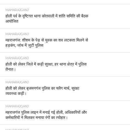
MAHARAJGANJ
होली पर्व के दृष्टिगत थाना कोतवाली में शांति समिति की बैठक
आयोजित
MAHARAJGANJ
महराजगंज: शीशम के पेड़ से युवक का शव लटकता मिलने से
हड़कंप, जांच में जुटी पुलिस
MAHARAJGANJ
होली को लेकर जिले में कड़ी सुरक्षा, हर थाना क्षेत्र में पुलिस
तैनात।
MAHARAJGANJ
होली को लेकर बृजमनगंज पुलिस का फ्लैग मार्च, सुरक्षा
व्यवस्था कड़ी।
MAHARAJGANJ
महराजगंज पुलिस लाइन में मनाई गई होली, अधिकारियों और
कर्मचारियों ने मिलकर मनाया रंगों का त्योहार।