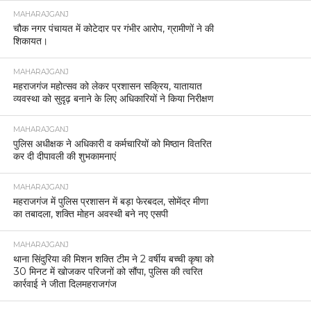
MAHARAJGANJ
चौक नगर पंचायत में कोटेदार पर गंभीर आरोप, ग्रामीणों ने की
शिकायत।
MAHARAJGANJ
महराजगंज महोत्सव को लेकर प्रशासन सक्रिय, यातायात
व्यवस्था को सुदृढ़ बनाने के लिए अधिकारियों ने किया निरीक्षण
MAHARAJGANJ
पुलिस अधीक्षक ने अधिकारी व कर्मचारियों को मिष्ठान वितरित
कर दी दीपावली की शुभकामनाएं
MAHARAJGANJ
महराजगंज में पुलिस प्रशासन में बड़ा फेरबदल, सोमेंद्र मीणा
का तबादला, शक्ति मोहन अवस्थी बने नए एसपी
MAHARAJGANJ
थाना सिंदुरिया की मिशन शक्ति टीम ने 2 वर्षीय बच्ची कृषा को
30 मिनट में खोजकर परिजनों को सौंपा, पुलिस की त्वरित
कार्रवाई ने जीता दिलमहराजगंज