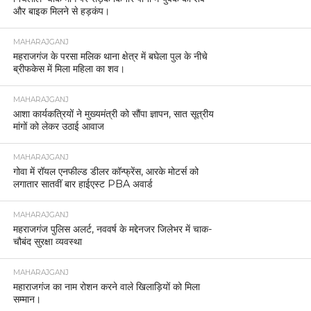
और बाइक मिलने से हड़कंप।
MAHARAJGANJ
महराजगंज के परसा मलिक थाना क्षेत्र में बघेला पुल के नीचे
ब्रीफकेस में मिला महिला का शव।
MAHARAJGANJ
आशा कार्यकत्रियों ने मुख्यमंत्री को सौंपा ज्ञापन, सात सूत्रीय
मांगों को लेकर उठाई आवाज
MAHARAJGANJ
गोवा में रॉयल एनफील्ड डीलर कॉन्फ्रेंस, आरके मोटर्स को
लगातार सातवीं बार हाईएस्ट PBA अवार्ड
MAHARAJGANJ
महराजगंज पुलिस अलर्ट, नववर्ष के मद्देनजर जिलेभर में चाक-
चौबंद सुरक्षा व्यवस्था
MAHARAJGANJ
महाराजगंज का नाम रोशन करने वाले खिलाड़ियों को मिला
सम्मान।