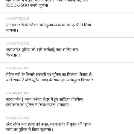
महराजगंज में पराली जलाने पर तीन किसान पकड़े गए, लगा
2500-2500 रुपये जुर्माना
MAHARAJGANJ
आनंदनगर रेलवे स्टेशन की सुरक्षा व्यवस्था का एसपी ने लिया
जायजा।
MAHARAJGANJ
महराजगंज पुलिस की बड़ी कार्रवाई, चार शातिर चोर
गिरफ्तार।
MAHARAJGANJ
रोहिन नदी के किनारे तस्करी पर पुलिस का शिकंजा, नेपाल ले
जाते समय 2 बोरी यूरिया खाद के साथ एक अभियुक्त गिरफ्तार
MAHARAJGANJ
महराजगंज | थाना फरेन्दा क्षेत्र में हुए आदित्य चौरसिया
हत्याकांड का पुलिस ने किया सफल अनावरण।
MAHARAJGANJ
प्रेम संबंध बना हत्या की वजह, महराजगंज में युवक की नृशंस
हत्या का पुलिस ने किया खुलासा।