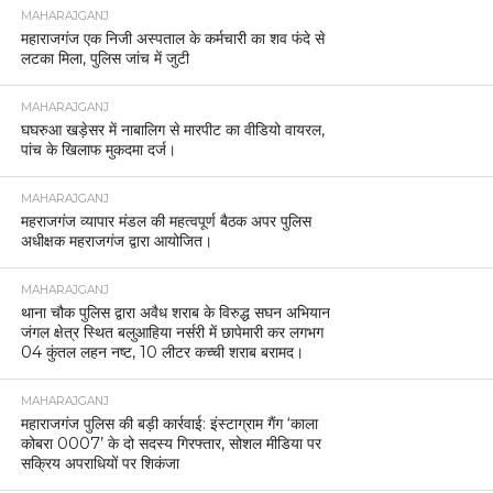
MAHARAJGANJ
महाराजगंज एक निजी अस्पताल के कर्मचारी का शव फंदे से
लटका मिला, पुलिस जांच में जुटी
MAHARAJGANJ
घघरुआ खड़ेसर में नाबालिग से मारपीट का वीडियो वायरल,
पांच के खिलाफ मुकदमा दर्ज।
MAHARAJGANJ
महराजगंज व्यापार मंडल की महत्वपूर्ण बैठक अपर पुलिस
अधीक्षक महराजगंज द्वारा आयोजित।
MAHARAJGANJ
थाना चौक पुलिस द्वारा अवैध शराब के विरुद्ध सघन अभियान
जंगल क्षेत्र स्थित बलुआहिया नर्सरी में छापेमारी कर लगभग
04 कुंतल लहन नष्ट, 10 लीटर कच्ची शराब बरामद।
MAHARAJGANJ
महाराजगंज पुलिस की बड़ी कार्रवाई: इंस्टाग्राम गैंग ‘काला
कोबरा 0007’ के दो सदस्य गिरफ्तार, सोशल मीडिया पर
सक्रिय अपराधियों पर शिकंजा