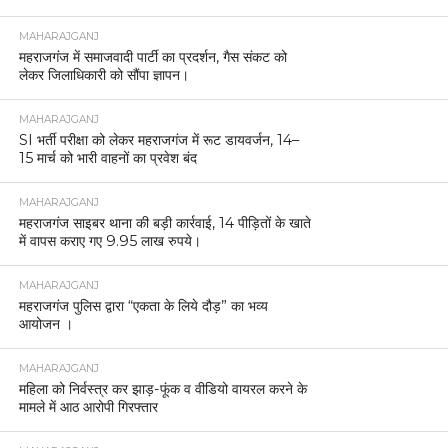
MAHARAJGANJ
महराजगंज में समाजवादी पार्टी का प्रदर्शन, गैस संकट को
लेकर जिलाधिकारी को सौंपा ज्ञापन।
MAHARAJGANJ
SI भर्ती परीक्षा को लेकर महराजगंज में रूट डायवर्जन, 14–
15 मार्च को भारी वाहनों का प्रवेश बंद
MAHARAJGANJ
महराजगंज साइबर थाना की बड़ी कार्रवाई, 14 पीड़ितों के खाते
में वापस कराए गए 9.95 लाख रुपये।
MAHARAJGANJ
महराजगंज पुलिस द्वारा “एकता के लिये दौड़” का भव्य
आयोजन ।
MAHARAJGANJ
महिला को निर्वस्त्र कर झाड़-फूंक व वीडियो वायरल करने के
मामले में आठ आरोपी गिरफ्तार