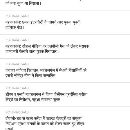
को बना चुका था निशाना।
MAHARAJGANJ
महराजगंज: छपरा इंटरसिटी के सामने आए युवक-युवती,
दर्दनाक मौत।
MAHARAJGANJ
महराजगंज: सोशल मीडिया पर एलपीजी गैस को लेकर भ्रामक
जानकारी फैलाने वाला युवक गिरफ्तार।
MAHARAJGANJ
जवाहर नवोदय विद्यालय, महराजगंज में मेधावी विद्यार्थियों को
एसपी सोमेंद्र मीना ने किया सम्मानित
MAHARAJGANJ
डीएम व एसपी महाराजगंज ने किया पीसीएस प्रारंभिक परीक्षा
केंद्रों का निरीक्षण, सुरक्षा व्यवस्था चुस्त
MAHARAJGANJ
दीवाली-छठ से पहले फरेंदा में पटाखा फैक्ट्री का संयुक्त
निरीक्षण सुरक्षा मानकों के पालन को लेकर सख्त हुए डीएम-
एसपी