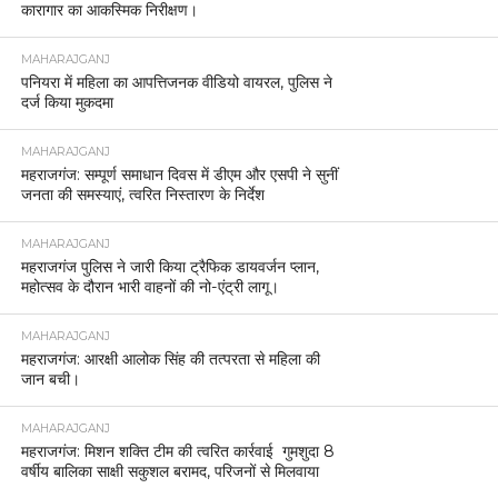
कारागार का आकस्मिक निरीक्षण।
MAHARAJGANJ
पनियरा में महिला का आपत्तिजनक वीडियो वायरल, पुलिस ने
दर्ज किया मुकदमा
MAHARAJGANJ
महराजगंज: सम्पूर्ण समाधान दिवस में डीएम और एसपी ने सुनीं
जनता की समस्याएं, त्वरित निस्तारण के निर्देश
MAHARAJGANJ
महराजगंज पुलिस ने जारी किया ट्रैफिक डायवर्जन प्लान,
महोत्सव के दौरान भारी वाहनों की नो-एंट्री लागू।
MAHARAJGANJ
महराजगंज: आरक्षी आलोक सिंह की तत्परता से महिला की
जान बची।
MAHARAJGANJ
महराजगंज: मिशन शक्ति टीम की त्वरित कार्रवाई गुमशुदा 8
वर्षीय बालिका साक्षी सकुशल बरामद, परिजनों से मिलवाया