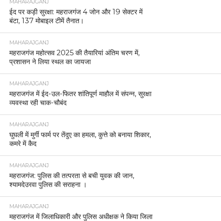
MAHARAJGANJ
ईद पर कड़ी सुरक्षा: महराजगंज 4 जोन और 19 सेक्टर में
बंटा, 137 मोबाइल टीमें तैनात।
MAHARAJGANJ
महराजगंज महोत्सव 2025 की तैयारियां अंतिम चरण में,
प्रशासन ने लिया स्थल का जायजा
MAHARAJGANJ
महराजगंज में ईद-उल-फितर शांतिपूर्ण माहौल में संपन्न, सुरक्षा
व्यवस्था रही चाक-चौबंद
MAHARAJGANJ
घुघली में मुर्गी फार्म पर तेंदुए का हमला, कुत्ते को बनाया शिकार,
कमरे में कैद
MAHARAJGANJ
महराजगंज: पुलिस की तत्परता से बची युवक की जान,
श्यामदेउरवा पुलिस की सराहना ।
MAHARAJGANJ
महराजगंज में जिलाधिकारी और पुलिस अधीक्षक ने किया जिला