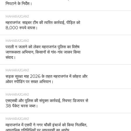
निपटाने के निर्देश।
MAHARAJGANJ
महराजगंज: साइबर टीम की त्वरित कार्रवाई, पीड़ित को
8,000 रुपये वापस।
MAHARAJGANJ
पराली न जलाने को लेकर महराजगंज पुलिस का विशेष
जागरूकता अभियान, किसानों से गांव-गांव जाकर किया
संवाद।
MAHARAJGANJ
सड़क सुरक्षा माह 2026 के तहत महराजगंज में कोहरा और
ओवर स्पीडिंग पर सख्त अभियान।
MAHARAJGANJ
एसएसबी और पुलिस की संयुक्त कार्रवाई, स्विफ्ट डिजायर से
38 पैकेट चरस जब्त।
MAHARAJGANJ
महराजगंज में एसपी ने नगर चौकी इंचार्ज को किया निलंबित,
आपराधिक गतिविधियों पर लापरवाही का आरोप