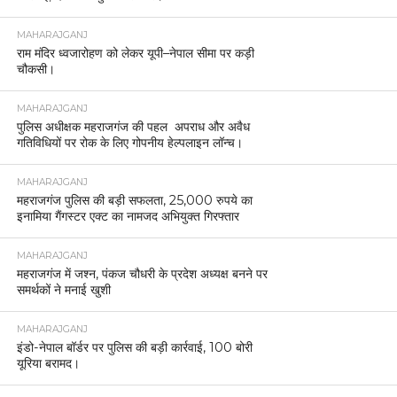
MAHARAJGANJ
राम मंदिर ध्वजारोहण को लेकर यूपी–नेपाल सीमा पर कड़ी
चौकसी।
MAHARAJGANJ
पुलिस अधीक्षक महराजगंज की पहल अपराध और अवैध
गतिविधियों पर रोक के लिए गोपनीय हेल्पलाइन लॉन्च।
MAHARAJGANJ
महराजगंज पुलिस की बड़ी सफलता, 25,000 रुपये का
इनामिया गैंगस्टर एक्ट का नामजद अभियुक्त गिरफ्तार
MAHARAJGANJ
महराजगंज में जश्न, पंकज चौधरी के प्रदेश अध्यक्ष बनने पर
समर्थकों ने मनाई खुशी
MAHARAJGANJ
इंडो-नेपाल बॉर्डर पर पुलिस की बड़ी कार्रवाई, 100 बोरी
यूरिया बरामद।