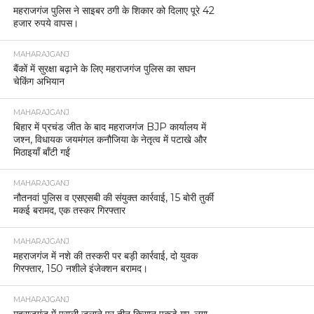
महराजगंज पुलिस ने साइबर ठगी के शिकार को दिलाए पूरे 42
हजार रुपये वापस।
MAHARAJGANJ
बैंकों में सुरक्षा बढ़ाने के लिए महराजगंज पुलिस का सघन
चेकिंग अभियान
MAHARAJGANJ
बिहार में प्रचंड जीत के बाद महराजगंज BJP कार्यालय में
जश्न, विधायक जयमंगल कनौजिया के नेतृत्व में पटाखे और
मिठाइयाँ बाँटी गईं
MAHARAJGANJ
नौतनवां पुलिस व एसएसबी की संयुक्त कार्रवाई, 15 बोरी तुर्की
मकई बरामद, एक तस्कर गिरफ्तार
MAHARAJGANJ
महराजगंज में नशे की तस्करी पर बड़ी कार्रवाई, दो युवक
गिरफ्तार, 150 नशीले इंजेक्शन बरामद।
MAHARAJGANJ