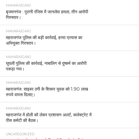
MAHARAJGANJ
बृजमनगंज : पुरानी रंजिश में जानलेवा हमला, तीन आरोपी
गिरफ्तार।
MAHARAJGANJ
महराजगंज पुलिस की बड़ी कार्रवाई, हत्या प्रयास का
अभियुक्त गिरफ्तार।
MAHARAJGANJ
घुघली पुलिस की कार्रवाई, नाबालिग से दुष्कर्म का आरोपी
पकड़ा गया।
MAHARAJGANJ
महराजगंज: साइबर ठगी के शिकार युवक को 1.90 लाख
रुपये वापस दिलाए।
MAHARAJGANJ
महराजगंज में होली को लेकर प्रशासन अलर्ट, कलेक्ट्रेट में
पीस कमेटी की बैठक।
UNCATEGORIZED