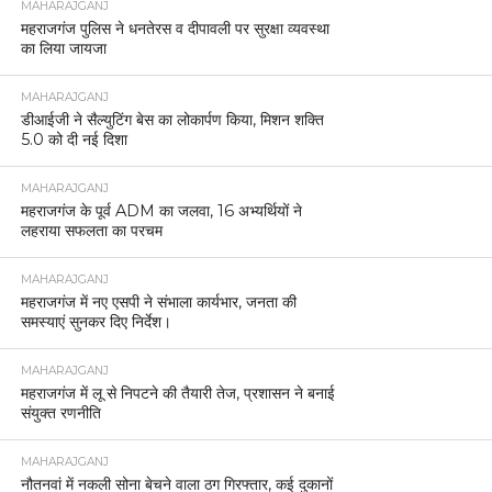
MAHARAJGANJ
महराजगंज पुलिस ने धनतेरस व दीपावली पर सुरक्षा व्यवस्था
का लिया जायजा
MAHARAJGANJ
डीआईजी ने सैल्युटिंग बेस का लोकार्पण किया, मिशन शक्ति
5.0 को दी नई दिशा
MAHARAJGANJ
महराजगंज के पूर्व ADM का जलवा, 16 अभ्यर्थियों ने
लहराया सफलता का परचम
MAHARAJGANJ
महराजगंज में नए एसपी ने संभाला कार्यभार, जनता की
समस्याएं सुनकर दिए निर्देश।
MAHARAJGANJ
महराजगंज में लू से निपटने की तैयारी तेज, प्रशासन ने बनाई
संयुक्त रणनीति
MAHARAJGANJ
नौतनवां में नकली सोना बेचने वाला ठग गिरफ्तार, कई दुकानों