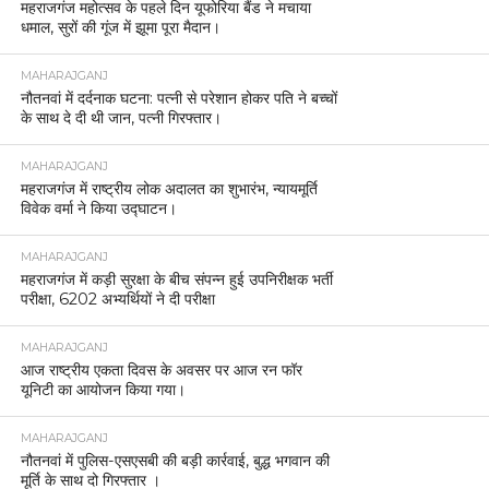
महराजगंज महोत्सव के पहले दिन यूफोरिया बैंड ने मचाया
धमाल, सुरों की गूंज में झूमा पूरा मैदान।
MAHARAJGANJ
नौतनवां में दर्दनाक घटना: पत्नी से परेशान होकर पति ने बच्चों
के साथ दे दी थी जान, पत्नी गिरफ्तार।
MAHARAJGANJ
महराजगंज में राष्ट्रीय लोक अदालत का शुभारंभ, न्यायमूर्ति
विवेक वर्मा ने किया उद्घाटन।
MAHARAJGANJ
महराजगंज में कड़ी सुरक्षा के बीच संपन्न हुई उपनिरीक्षक भर्ती
परीक्षा, 6202 अभ्यर्थियों ने दी परीक्षा
MAHARAJGANJ
आज राष्ट्रीय एकता दिवस के अवसर पर आज रन फॉर
यूनिटी का आयोजन किया गया।
MAHARAJGANJ
नौतनवां में पुलिस-एसएसबी की बड़ी कार्रवाई, बुद्ध भगवान की
मूर्ति के साथ दो गिरफ्तार ।