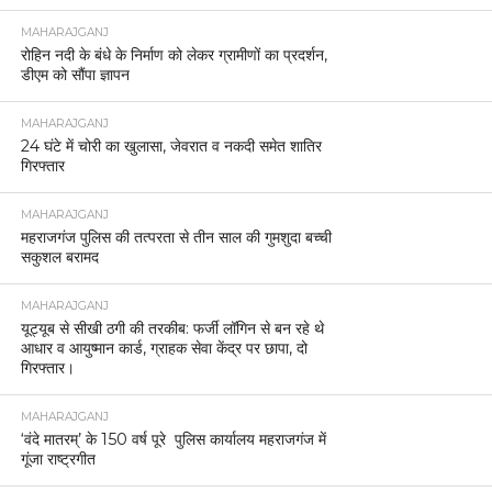
MAHARAJGANJ
रोहिन नदी के बंधे के निर्माण को लेकर ग्रामीणों का प्रदर्शन,
डीएम को सौंपा ज्ञापन
MAHARAJGANJ
24 घंटे में चोरी का खुलासा, जेवरात व नकदी समेत शातिर
गिरफ्तार
MAHARAJGANJ
महराजगंज पुलिस की तत्परता से तीन साल की गुमशुदा बच्ची
सकुशल बरामद
MAHARAJGANJ
यूट्यूब से सीखी ठगी की तरकीब: फर्जी लॉगिन से बन रहे थे
आधार व आयुष्मान कार्ड, ग्राहक सेवा केंद्र पर छापा, दो
गिरफ्तार।
MAHARAJGANJ
‘वंदे मातरम्’ के 150 वर्ष पूरे पुलिस कार्यालय महराजगंज में
गूंजा राष्ट्रगीत