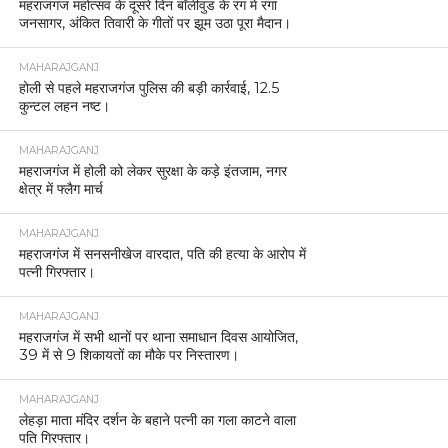
महराजगंज महोत्सव के दूसरे दिन बॉलीवुड के रंग में रंगा
जनसागर, अंकित तिवारी के गीतों पर झूम उठा पूरा मैदान।
MAHARAJGANJ
होली से पहले महराजगंज पुलिस की बड़ी कार्रवाई, 12.5
कुन्टल लहन नष्ट।
MAHARAJGANJ
महराजगंज में होली को लेकर सुरक्षा के कड़े इंतजाम, नगर
क्षेत्र में फ्लैग मार्च
MAHARAJGANJ
महराजगंज में सनसनीखेज वारदात, पति की हत्या के आरोप में
पत्नी गिरफ्तार।
MAHARAJGANJ
महराजगंज में सभी थानों पर थाना समाधान दिवस आयोजित,
39 में से 9 शिकायतों का मौके पर निस्तारण।
MAHARAJGANJ
लेहड़ा माता मंदिर दर्शन के बहाने पत्नी का गला काटने वाला
पति गिरफ्तार।