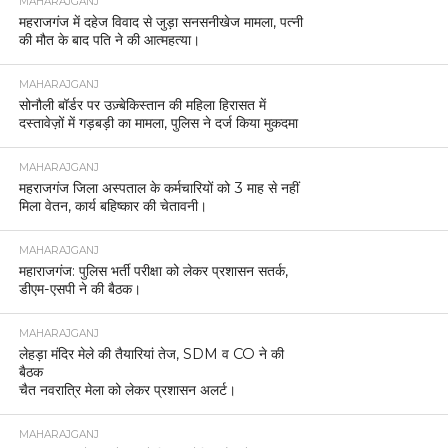
MAHARAJGANJ
महराजगंज में दहेज विवाद से जुड़ा सनसनीखेज मामला, पत्नी
की मौत के बाद पति ने की आत्महत्या।
MAHARAJGANJ
सोनौली बॉर्डर पर उज़्बेकिस्तान की महिला हिरासत में
दस्तावेज़ों में गड़बड़ी का मामला, पुलिस ने दर्ज किया मुकदमा
MAHARAJGANJ
महराजगंज जिला अस्पताल के कर्मचारियों को 3 माह से नहीं
मिला वेतन, कार्य बहिष्कार की चेतावनी।
MAHARAJGANJ
महाराजगंज: पुलिस भर्ती परीक्षा को लेकर प्रशासन सतर्क,
डीएम-एसपी ने की बैठक।
MAHARAJGANJ
लेहड़ा मंदिर मेले की तैयारियां तेज, SDM व CO ने की
बैठक
चैत नवरात्रि मेला को लेकर प्रशासन अलर्ट।
MAHARAJGANJ