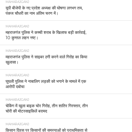
MAHARAJGANJ
यूपी बीजेपी के नए प्रदेश अध्यक्ष की घोषणा लगभग तय,
पंकज चौधरी का नाम अंतिम चरण में।
MAHARAJGANJ
महराजगंज पुलिस ने कच्ची शराब के खिलाफ बड़ी कार्रवाई,
10 कुन्तल लहन नष्ट।
MAHARAJGANJ
महराजगंज पुलिस ने साइबर ठगी करने वाले गिरोह का किया
खुलासा।
MAHARAJGANJ
घुघली पुलिस ने नाबालिग लड़की को भगाने के मामले में एक
आरोपी दबोचा
MAHARAJGANJ
चेकिंग में खुला बाइक चोर गिरोह, तीन शातिर गिरफ्तार, तीन
चोरी की मोटरसाइकिलें बरामद
MAHARAJGANJ
किसान दिवस पर किसानों की समस्याओं को प्राथमिकता से