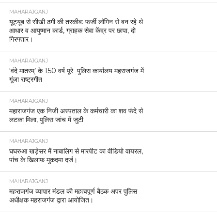
MAHARAJGANJ
यूट्यूब से सीखी ठगी की तरकीब: फर्जी लॉगिन से बन रहे थे
आधार व आयुष्मान कार्ड, ग्राहक सेवा केंद्र पर छापा, दो
गिरफ्तार।
MAHARAJGANJ
‘वंदे मातरम्’ के 150 वर्ष पूरे पुलिस कार्यालय महराजगंज में
गूंजा राष्ट्रगीत
MAHARAJGANJ
महाराजगंज एक निजी अस्पताल के कर्मचारी का शव फंदे से
लटका मिला, पुलिस जांच में जुटी
MAHARAJGANJ
घघरुआ खड़ेसर में नाबालिग से मारपीट का वीडियो वायरल,
पांच के खिलाफ मुकदमा दर्ज।
MAHARAJGANJ
महराजगंज व्यापार मंडल की महत्वपूर्ण बैठक अपर पुलिस
अधीक्षक महराजगंज द्वारा आयोजित।