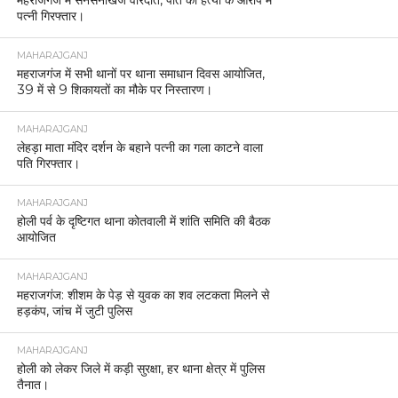
पत्नी गिरफ्तार।
MAHARAJGANJ
महराजगंज में सभी थानों पर थाना समाधान दिवस आयोजित,
39 में से 9 शिकायतों का मौके पर निस्तारण।
MAHARAJGANJ
लेहड़ा माता मंदिर दर्शन के बहाने पत्नी का गला काटने वाला
पति गिरफ्तार।
MAHARAJGANJ
होली पर्व के दृष्टिगत थाना कोतवाली में शांति समिति की बैठक
आयोजित
MAHARAJGANJ
महराजगंज: शीशम के पेड़ से युवक का शव लटकता मिलने से
हड़कंप, जांच में जुटी पुलिस
MAHARAJGANJ
होली को लेकर जिले में कड़ी सुरक्षा, हर थाना क्षेत्र में पुलिस
तैनात।