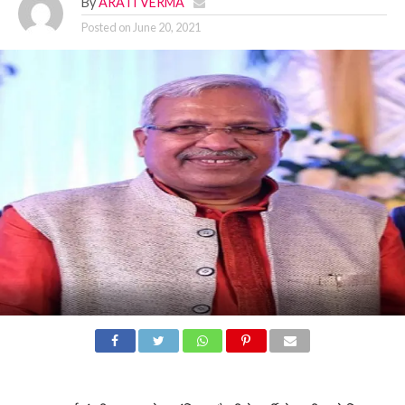
By
ARATI VERMA
Posted on
June 20, 2021