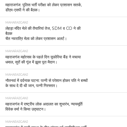
महाराजगंज: पुलिस भर्ती परीक्षा को लेकर प्रशासन सतर्क,
डीएम-एसपी ने की बैठक।
MAHARAJGANJ
लेहड़ा मंदिर मेले की तैयारियां तेज, SDM व CO ने की
बैठक
चैत नवरात्रि मेला को लेकर प्रशासन अलर्ट।
MAHARAJGANJ
महराजगंज महोत्सव के पहले दिन यूफोरिया बैंड ने मचाया
धमाल, सुरों की गूंज में झूमा पूरा मैदान।
MAHARAJGANJ
नौतनवां में दर्दनाक घटना: पत्नी से परेशान होकर पति ने बच्चों
के साथ दे दी थी जान, पत्नी गिरफ्तार।
MAHARAJGANJ
महराजगंज में राष्ट्रीय लोक अदालत का शुभारंभ, न्यायमूर्ति
विवेक वर्मा ने किया उद्घाटन।
MAHARAJGANJ