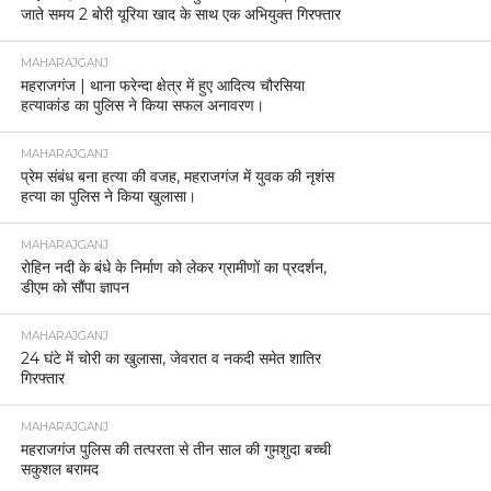
जाते समय 2 बोरी यूरिया खाद के साथ एक अभियुक्त गिरफ्तार
MAHARAJGANJ
महराजगंज | थाना फरेन्दा क्षेत्र में हुए आदित्य चौरसिया
हत्याकांड का पुलिस ने किया सफल अनावरण।
MAHARAJGANJ
प्रेम संबंध बना हत्या की वजह, महराजगंज में युवक की नृशंस
हत्या का पुलिस ने किया खुलासा।
MAHARAJGANJ
रोहिन नदी के बंधे के निर्माण को लेकर ग्रामीणों का प्रदर्शन,
डीएम को सौंपा ज्ञापन
MAHARAJGANJ
24 घंटे में चोरी का खुलासा, जेवरात व नकदी समेत शातिर
गिरफ्तार
MAHARAJGANJ
महराजगंज पुलिस की तत्परता से तीन साल की गुमशुदा बच्ची
सकुशल बरामद