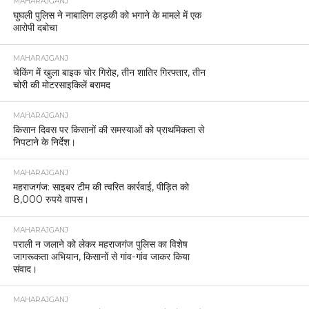
MAHARAJGANJ
घुघली पुलिस ने नाबालिग लड़की को भगाने के मामले में एक
आरोपी दबोचा
MAHARAJGANJ
चेकिंग में खुला बाइक चोर गिरोह, तीन शातिर गिरफ्तार, तीन
चोरी की मोटरसाइकिलें बरामद
MAHARAJGANJ
किसान दिवस पर किसानों की समस्याओं को प्राथमिकता से
निपटाने के निर्देश।
MAHARAJGANJ
महराजगंज: साइबर टीम की त्वरित कार्रवाई, पीड़ित को
8,000 रुपये वापस।
MAHARAJGANJ
पराली न जलाने को लेकर महराजगंज पुलिस का विशेष
जागरूकता अभियान, किसानों से गांव-गांव जाकर किया
संवाद।
MAHARAJGANJ