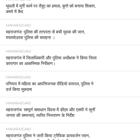
घुघली में मुर्गी फार्म पर तेंदुए का हमला, कुत्ते को बनाया शिकार,
कमरे में कैद
MAHARAJGANJ
महराजगंज: पुलिस की तत्परता से बची युवक की जान,
श्यामदेउरवा पुलिस की सराहना ।
MAHARAJGANJ
महराजगंज में जिलाधिकारी और पुलिस अधीक्षक ने किया जिला
कारागार का आकस्मिक निरीक्षण।
MAHARAJGANJ
पनियरा में महिला का आपत्तिजनक वीडियो वायरल, पुलिस ने
दर्ज किया मुकदमा
MAHARAJGANJ
महराजगंज: सम्पूर्ण समाधान दिवस में डीएम और एसपी ने सुनीं
जनता की समस्याएं, त्वरित निस्तारण के निर्देश
MAHARAJGANJ
महराजगंज पुलिस ने जारी किया ट्रैफिक डायवर्जन प्लान,