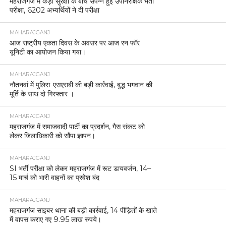
महराजगंज में कड़ी सुरक्षा के बीच संपन्न हुई उपनिरीक्षक भर्ती
परीक्षा, 6202 अभ्यर्थियों ने दी परीक्षा
MAHARAJGANJ
आज राष्ट्रीय एकता दिवस के अवसर पर आज रन फॉर
यूनिटी का आयोजन किया गया।
MAHARAJGANJ
नौतनवां में पुलिस-एसएसबी की बड़ी कार्रवाई, बुद्ध भगवान की
मूर्ति के साथ दो गिरफ्तार ।
MAHARAJGANJ
महराजगंज में समाजवादी पार्टी का प्रदर्शन, गैस संकट को
लेकर जिलाधिकारी को सौंपा ज्ञापन।
MAHARAJGANJ
SI भर्ती परीक्षा को लेकर महराजगंज में रूट डायवर्जन, 14–
15 मार्च को भारी वाहनों का प्रवेश बंद
MAHARAJGANJ
महराजगंज साइबर थाना की बड़ी कार्रवाई, 14 पीड़ितों के खाते
में वापस कराए गए 9.95 लाख रुपये।