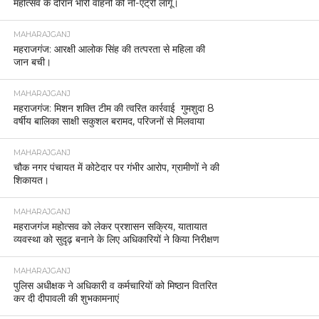
महोत्सव के दौरान भारी वाहनों की नो-एंट्री लागू।
MAHARAJGANJ
महराजगंज: आरक्षी आलोक सिंह की तत्परता से महिला की
जान बची।
MAHARAJGANJ
महराजगंज: मिशन शक्ति टीम की त्वरित कार्रवाई गुमशुदा 8
वर्षीय बालिका साक्षी सकुशल बरामद, परिजनों से मिलवाया
MAHARAJGANJ
चौक नगर पंचायत में कोटेदार पर गंभीर आरोप, ग्रामीणों ने की
शिकायत।
MAHARAJGANJ
महराजगंज महोत्सव को लेकर प्रशासन सक्रिय, यातायात
व्यवस्था को सुदृढ़ बनाने के लिए अधिकारियों ने किया निरीक्षण
MAHARAJGANJ
पुलिस अधीक्षक ने अधिकारी व कर्मचारियों को मिष्ठान वितरित
कर दी दीपावली की शुभकामनाएं