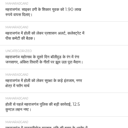
MAHARAJGANJ
महराजगंज: साइबर ठगी के शिकार युवक को 1.90 लाख
रुपये वापस दिलाए।
MAHARAJGANJ
महराजगंज में होली को लेकर प्रशासन अलर्ट, कलेक्ट्रेट में
पीस कमेटी की बैठक।
UNCATEGORIZED
महराजगंज महोत्सव के दूसरे दिन बॉलीवुड के रंग में रंगा
जनसागर, अंकित तिवारी के गीतों पर झूम उठा पूरा मैदान।
MAHARAJGANJ
महराजगंज में होली को लेकर सुरक्षा के कड़े इंतजाम, नगर
क्षेत्र में फ्लैग मार्च
MAHARAJGANJ
होली से पहले महराजगंज पुलिस की बड़ी कार्रवाई, 12.5
कुन्टल लहन नष्ट।
MAHARAJGANJ
महराजगंज में सनसनीखेज वारदात, पति की हत्या के आरोप में