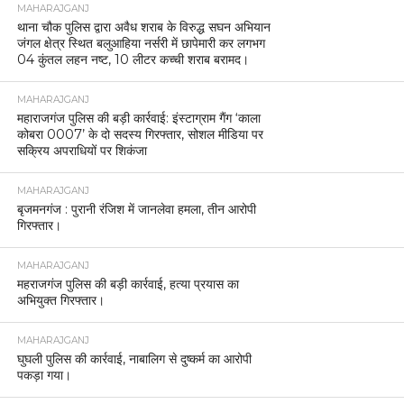
MAHARAJGANJ
थाना चौक पुलिस द्वारा अवैध शराब के विरुद्ध सघन अभियान
जंगल क्षेत्र स्थित बलुआहिया नर्सरी में छापेमारी कर लगभग
04 कुंतल लहन नष्ट, 10 लीटर कच्ची शराब बरामद।
MAHARAJGANJ
महाराजगंज पुलिस की बड़ी कार्रवाई: इंस्टाग्राम गैंग ‘काला
कोबरा 0007’ के दो सदस्य गिरफ्तार, सोशल मीडिया पर
सक्रिय अपराधियों पर शिकंजा
MAHARAJGANJ
बृजमनगंज : पुरानी रंजिश में जानलेवा हमला, तीन आरोपी
गिरफ्तार।
MAHARAJGANJ
महराजगंज पुलिस की बड़ी कार्रवाई, हत्या प्रयास का
अभियुक्त गिरफ्तार।
MAHARAJGANJ
घुघली पुलिस की कार्रवाई, नाबालिग से दुष्कर्म का आरोपी
पकड़ा गया।