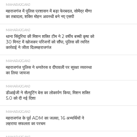
MAHARAJGANJ
महराजगंज में पुलिस प्रशासन में बड़ा फेरबदल, सोमेंद्र मीणा
का तबादला, शक्ति मोहन अवस्थी बने नए एसपी
MAHARAJGANJ
थाना सिंदुरिया की मिशन शक्ति टीम ने 2 वर्षीय बच्ची कृषा को
30 मिनट में खोजकर परिजनों को सौंपा, पुलिस की त्वरित
कार्रवाई ने जीता दिलमहराजगंज
MAHARAJGANJ
महराजगंज पुलिस ने धनतेरस व दीपावली पर सुरक्षा व्यवस्था
का लिया जायजा
MAHARAJGANJ
डीआईजी ने सैल्युटिंग बेस का लोकार्पण किया, मिशन शक्ति
5.0 को दी नई दिशा
MAHARAJGANJ
महराजगंज के पूर्व ADM का जलवा, 16 अभ्यर्थियों ने
लहराया सफलता का परचम