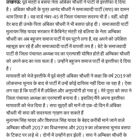
लखनऊ:
पूर्व मंत्री व बसपा नेता अंबिका चौधरी ने पार्टी से इस्तीफा दे दिया
है। अंबिका चौधरी के पुत्र आनंद चौधरी ने समाजवादी पार्टी (सपा) का दामन
थाम लिया है। वह वार्ड नंबर-45 से जिला पंचायत सदस्य भी हैं। वहीं, थोड़ी
देर बाद ही उनके पिता अंबिका चौधरी ने भी बसपा छोड़ दी। समाजवादी पार्टी
मुलायम सिंह यादव सरकार में कैबिनेट मंत्री रहे बलिया के नेता अम्बिका
चौधरी का अब बहुजन समाज पार्टी में दम घुटने लगा है, वह अपने को उपेक्षित
महसूस कर रहे हैं और समाजवादी पार्टी में वापसी तय है। बेटे के समाजवादी
पार्टी से जिला पंचायत अध्यक्ष पद का प्रत्याशी घोषित होते ही अम्बिका चौधरी
को अपने कद का पता चला है। उन्होंने बहुजन समाज पार्टी से इस्तीफा दे दिया
है।
मायावती को भेजे इस्तीफे में पूर्व मंत्री अंबिका चौधरी ने कहा कि वर्ष 2019 को
लोकसभा चुनाव के बाद से पार्टी में उन्हें कोई दायित्व नहीं दिया जा रहा है। ऐसा
लग रहा है कि पार्टी में मैं उपेक्षित और अनुपयोगी हो गया हूं। मेरे पुत्र को सपा ने
जिला पंचायत अध्यक्ष का प्रत्याशी बनाया है। इसलिए मैंने अपना इस्तीफा
मायावती को भेज दिया है। सपा सूत्रों की मानें तो एक-दो दिन में अंबिका
चौधरी भी सपा की सदस्यता ग्रहण कर सकते हैं
मुलायम सिंह यादव और शिवपाल सिंह यादव के बेहद करीबी माने जाने वाले
अम्बिका चौधरी 2017 का विधानसभा और 2019 का लोकसभा चुनाव बसपा
के टिकट पर लड़े थे। दोनों में उन्होंने हार झेली। सपा ने अम्बिका चौधरी के