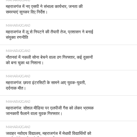
MAHARAJGANJ
महराजगंज में नए एसपी ने संभाला कार्यभार, जनता की
समस्याएं सुनकर दिए निर्देश।
MAHARAJGANJ
महराजगंज में लू से निपटने की तैयारी तेज, प्रशासन ने बनाई
संयुक्त रणनीति
MAHARAJGANJ
नौतनवां में नकली सोना बेचने वाला ठग गिरफ्तार, कई दुकानों
को बना चुका था निशाना।
MAHARAJGANJ
महराजगंज: छपरा इंटरसिटी के सामने आए युवक-युवती,
दर्दनाक मौत।
MAHARAJGANJ
महराजगंज: सोशल मीडिया पर एलपीजी गैस को लेकर भ्रामक
जानकारी फैलाने वाला युवक गिरफ्तार।
MAHARAJGANJ
जवाहर नवोदय विद्यालय, महराजगंज में मेधावी विद्यार्थियों को