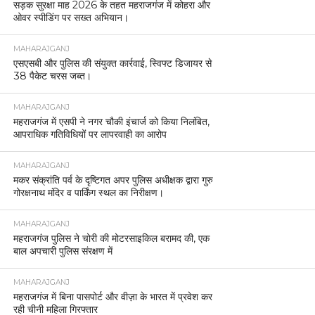
सड़क सुरक्षा माह 2026 के तहत महराजगंज में कोहरा और
ओवर स्पीडिंग पर सख्त अभियान।
MAHARAJGANJ
एसएसबी और पुलिस की संयुक्त कार्रवाई, स्विफ्ट डिजायर से
38 पैकेट चरस जब्त।
MAHARAJGANJ
महराजगंज में एसपी ने नगर चौकी इंचार्ज को किया निलंबित,
आपराधिक गतिविधियों पर लापरवाही का आरोप
MAHARAJGANJ
मकर संक्रांति पर्व के दृष्टिगत अपर पुलिस अधीक्षक द्वारा गुरु
गोरक्षनाथ मंदिर व पार्किंग स्थल का निरीक्षण।
MAHARAJGANJ
महराजगंज पुलिस ने चोरी की मोटरसाइकिल बरामद की, एक
बाल अपचारी पुलिस संरक्षण में
MAHARAJGANJ
महराजगंज में बिना पासपोर्ट और वीज़ा के भारत में प्रवेश कर
रही चीनी महिला गिरफ्तार