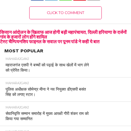
CLICK TO COMMENT
किसान आंदोलन के खिलाफ आज होगी बड़ी महापंचायत, दिल्ली हरियाणा के दर्जनों
गांव के हजारों लोग होंगे शामिल
टेस्ट चैम्पियनशिप फाइनल के सवाल पर पूनम पांडे ने कही ये बात
MOST POPULAR
MAHARAJGANJ
महराजगंज एसपी ने बच्चों को पढ़ाई के साथ खेलों में भाग लेने
को प्रेरित किया।
MAHARAJGANJ
पुलिस अधीक्षक सोमेन्द्र मीना ने नव नियुक्त डीएसपी बसंत
सिंह को लगाए स्टार।
MAHARAJGANJ
सेवानिवृत्ति सम्मान समारोह में मुख्य आरक्षी गौरी शंकर राम को
किया गया सम्मानित