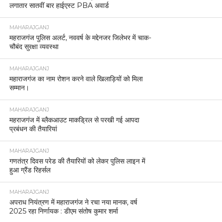
लगातार सातवीं बार हाईएस्ट PBA अवार्ड
MAHARAJGANJ
महराजगंज पुलिस अलर्ट, नववर्ष के मद्देनजर जिलेभर में चाक-
चौबंद सुरक्षा व्यवस्था
MAHARAJGANJ
महाराजगंज का नाम रोशन करने वाले खिलाड़ियों को मिला
सम्मान।
MAHARAJGANJ
महराजगंज में ब्लैकआउट माकड्रिल से परखी गई आपदा
प्रबंधन की तैयारियां
MAHARAJGANJ
गणतंत्र दिवस परेड की तैयारियों को लेकर पुलिस लाइन में
हुआ ग्रैंड रिहर्सल
MAHARAJGANJ
अपराध नियंत्रण में महाराजगंज ने रचा नया मानक, वर्ष
2025 रहा निर्णायक : डीएम संतोष कुमार शर्मा