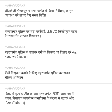
MAHARAJGANJ
डीआईजी गोरखपुर ने महाराजगंज में किया निरीक्षण, कानून-
व्यवस्था को लेकर दिए सख्त निर्देश
MAHARAJGANJ
महराजगंज पुलिस की बड़ी कार्रवाई, 3.870 किलोग्राम गांजा
के साथ तीन तस्कर गिरफ्तार।
MAHARAJGANJ
महराजगंज पुलिस ने साइबर ठगी के शिकार को दिलाए पूरे 42
हजार रुपये वापस।
MAHARAJGANJ
बैंकों में सुरक्षा बढ़ाने के लिए महराजगंज पुलिस का सघन
चेकिंग अभियान
MAHARAJGANJ
बिहार में प्रचंड जीत के बाद महराजगंज BJP कार्यालय में
जश्न, विधायक जयमंगल कनौजिया के नेतृत्व में पटाखे और
मिठाइयाँ बाँटी गईं