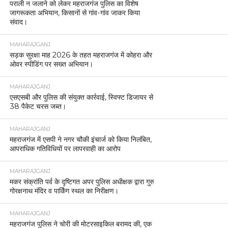
पराली न जलाने को लेकर महराजगंज पुलिस का विशेष
जागरूकता अभियान, किसानों से गांव-गांव जाकर किया
संवाद।
MAHARAJGANJ
सड़क सुरक्षा माह 2026 के तहत महराजगंज में कोहरा और
ओवर स्पीडिंग पर सख्त अभियान।
MAHARAJGANJ
एसएसबी और पुलिस की संयुक्त कार्रवाई, स्विफ्ट डिजायर से
38 पैकेट चरस जब्त।
MAHARAJGANJ
महराजगंज में एसपी ने नगर चौकी इंचार्ज को किया निलंबित,
आपराधिक गतिविधियों पर लापरवाही का आरोप
MAHARAJGANJ
मकर संक्रांति पर्व के दृष्टिगत अपर पुलिस अधीक्षक द्वारा गुरु
गोरक्षनाथ मंदिर व पार्किंग स्थल का निरीक्षण।
MAHARAJGANJ
महराजगंज पुलिस ने चोरी की मोटरसाइकिल बरामद की, एक