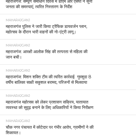
महराजगंज: सम्पूर्ण समाधान दिवस में डीएम और एसपी ने सुनीं
जनता की समस्याएं, त्वरित निस्तारण के निर्देश
MAHARAJGANJ
महराजगंज पुलिस ने जारी किया ट्रैफिक डायवर्जन प्लान,
महोत्सव के दौरान भारी वाहनों की नो-एंट्री लागू।
MAHARAJGANJ
महराजगंज: आरक्षी आलोक सिंह की तत्परता से महिला की
जान बची।
MAHARAJGANJ
महराजगंज: मिशन शक्ति टीम की त्वरित कार्रवाई गुमशुदा 8
वर्षीय बालिका साक्षी सकुशल बरामद, परिजनों से मिलवाया
MAHARAJGANJ
महराजगंज महोत्सव को लेकर प्रशासन सक्रिय, यातायात
व्यवस्था को सुदृढ़ बनाने के लिए अधिकारियों ने किया निरीक्षण
MAHARAJGANJ
चौक नगर पंचायत में कोटेदार पर गंभीर आरोप, ग्रामीणों ने की
शिकायत।