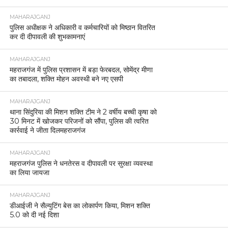
MAHARAJGANJ
पुलिस अधीक्षक ने अधिकारी व कर्मचारियों को मिष्ठान वितरित
कर दी दीपावली की शुभकामनाएं
MAHARAJGANJ
महराजगंज में पुलिस प्रशासन में बड़ा फेरबदल, सोमेंद्र मीणा
का तबादला, शक्ति मोहन अवस्थी बने नए एसपी
MAHARAJGANJ
थाना सिंदुरिया की मिशन शक्ति टीम ने 2 वर्षीय बच्ची कृषा को
30 मिनट में खोजकर परिजनों को सौंपा, पुलिस की त्वरित
कार्रवाई ने जीता दिलमहराजगंज
MAHARAJGANJ
महराजगंज पुलिस ने धनतेरस व दीपावली पर सुरक्षा व्यवस्था
का लिया जायजा
MAHARAJGANJ
डीआईजी ने सैल्युटिंग बेस का लोकार्पण किया, मिशन शक्ति
5.0 को दी नई दिशा