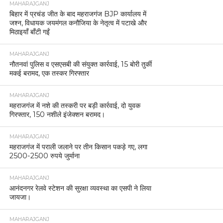
MAHARAJGANJ
बिहार में प्रचंड जीत के बाद महराजगंज BJP कार्यालय में
जश्न, विधायक जयमंगल कनौजिया के नेतृत्व में पटाखे और
मिठाइयाँ बाँटी गईं
MAHARAJGANJ
नौतनवां पुलिस व एसएसबी की संयुक्त कार्रवाई, 15 बोरी तुर्की
मकई बरामद, एक तस्कर गिरफ्तार
MAHARAJGANJ
महराजगंज में नशे की तस्करी पर बड़ी कार्रवाई, दो युवक
गिरफ्तार, 150 नशीले इंजेक्शन बरामद।
MAHARAJGANJ
महराजगंज में पराली जलाने पर तीन किसान पकड़े गए, लगा
2500-2500 रुपये जुर्माना
MAHARAJGANJ
आनंदनगर रेलवे स्टेशन की सुरक्षा व्यवस्था का एसपी ने लिया
जायजा।
MAHARAJGANJ