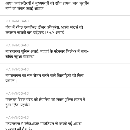
आशा कार्यकत्रियों ने मुख्यमंत्री को सौंपा ज्ञापन, सात सूत्रीय
मांगों को लेकर उठाई आवाज
MAHARAJGANJ
गोवा में रॉयल एनफील्ड डीलर कॉन्फ्रेंस, आरके मोटर्स को
लगातार सातवीं बार हाईएस्ट PBA अवार्ड
MAHARAJGANJ
महराजगंज पुलिस अलर्ट, नववर्ष के मद्देनजर जिलेभर में चाक-
चौबंद सुरक्षा व्यवस्था
MAHARAJGANJ
महाराजगंज का नाम रोशन करने वाले खिलाड़ियों को मिला
सम्मान।
MAHARAJGANJ
गणतंत्र दिवस परेड की तैयारियों को लेकर पुलिस लाइन में
हुआ ग्रैंड रिहर्सल
MAHARAJGANJ
महराजगंज में ब्लैकआउट माकड्रिल से परखी गई आपदा
प्रबंधन की तैयारियां