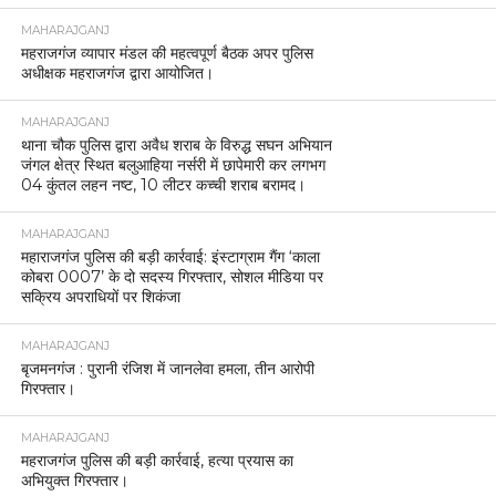
MAHARAJGANJ
महराजगंज व्यापार मंडल की महत्वपूर्ण बैठक अपर पुलिस
अधीक्षक महराजगंज द्वारा आयोजित।
MAHARAJGANJ
थाना चौक पुलिस द्वारा अवैध शराब के विरुद्ध सघन अभियान
जंगल क्षेत्र स्थित बलुआहिया नर्सरी में छापेमारी कर लगभग
04 कुंतल लहन नष्ट, 10 लीटर कच्ची शराब बरामद।
MAHARAJGANJ
महाराजगंज पुलिस की बड़ी कार्रवाई: इंस्टाग्राम गैंग ‘काला
कोबरा 0007’ के दो सदस्य गिरफ्तार, सोशल मीडिया पर
सक्रिय अपराधियों पर शिकंजा
MAHARAJGANJ
बृजमनगंज : पुरानी रंजिश में जानलेवा हमला, तीन आरोपी
गिरफ्तार।
MAHARAJGANJ
महराजगंज पुलिस की बड़ी कार्रवाई, हत्या प्रयास का
अभियुक्त गिरफ्तार।