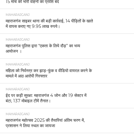
15 मार्च को भारी वाहनों का प्रवेश बंद
MAHARAJGANJ
महराजगंज साइबर थाना की बड़ी कार्रवाई, 14 पीड़ितों के खाते
में वापस कराए गए 9.95 लाख रुपये।
MAHARAJGANJ
महराजगंज पुलिस द्वारा “एकता के लिये दौड़” का भव्य
आयोजन ।
MAHARAJGANJ
महिला को निर्वस्त्र कर झाड़-फूंक व वीडियो वायरल करने के
मामले में आठ आरोपी गिरफ्तार
MAHARAJGANJ
ईद पर कड़ी सुरक्षा: महराजगंज 4 जोन और 19 सेक्टर में
बंटा, 137 मोबाइल टीमें तैनात।
MAHARAJGANJ
महराजगंज महोत्सव 2025 की तैयारियां अंतिम चरण में,
प्रशासन ने लिया स्थल का जायजा