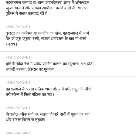
महराजगंज जनपद के थाना श्यामदेउरवां क्षेत्र में ऑनलाइन
जुआ खिलाने और उसका आयोजन करने वालों के खिलाफ
पुलिस ने सख्त कार्रवाई की है।
MAHARAJGANJ
कुदरत का करिश्मा या तक़दीर का खेल, महराजगंज में जन्मे
पेट से जुड़े जुड़वा बच्चे, सफल ऑपरेशन के बाद मां-बच्चे
स्वस्थ।
MAHARAJGANJ
दक्षिणी चौक रेंज में अवैध सागौन कटान का खुलासा, 45 बोटा
लकड़ी बरामद, ठेकेदार पर मुकदमा
MAHARAJGANJ
महराजगंज के परसा मलिक थाना क्षेत्र में बघेला पुल के नीचे
ब्रीफकेस में मिला महिला का शव।
MAHARAJGANJ
निचलौल–चौक मार्ग पर सड़क किनारे पानी में युवक का शव
और बाइक मिलने से हड़कंप।
MAHARAJGANJ