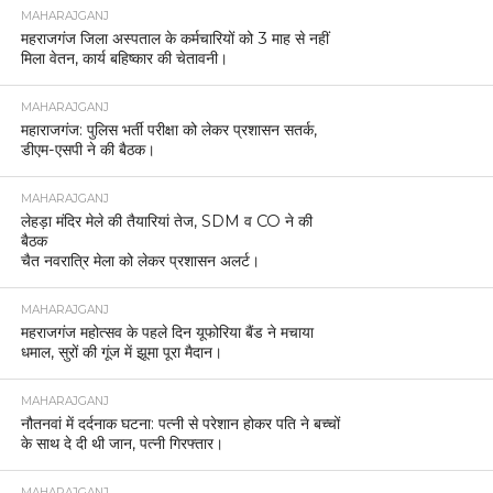
MAHARAJGANJ
महराजगंज जिला अस्पताल के कर्मचारियों को 3 माह से नहीं
मिला वेतन, कार्य बहिष्कार की चेतावनी।
MAHARAJGANJ
महाराजगंज: पुलिस भर्ती परीक्षा को लेकर प्रशासन सतर्क,
डीएम-एसपी ने की बैठक।
MAHARAJGANJ
लेहड़ा मंदिर मेले की तैयारियां तेज, SDM व CO ने की
बैठक
चैत नवरात्रि मेला को लेकर प्रशासन अलर्ट।
MAHARAJGANJ
महराजगंज महोत्सव के पहले दिन यूफोरिया बैंड ने मचाया
धमाल, सुरों की गूंज में झूमा पूरा मैदान।
MAHARAJGANJ
नौतनवां में दर्दनाक घटना: पत्नी से परेशान होकर पति ने बच्चों
के साथ दे दी थी जान, पत्नी गिरफ्तार।
MAHARAJGANJ