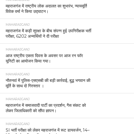
महराजगंज में राष्ट्रीय लोक अदालत का शुभारंभ, न्यायमूर्ति
विवेक वर्मा ने किया उद्घाटन।
MAHARAJGANJ
महराजगंज में कड़ी सुरक्षा के बीच संपन्न हुई उपनिरीक्षक भर्ती
परीक्षा, 6202 अभ्यर्थियों ने दी परीक्षा
MAHARAJGANJ
आज राष्ट्रीय एकता दिवस के अवसर पर आज रन फॉर
यूनिटी का आयोजन किया गया।
MAHARAJGANJ
नौतनवां में पुलिस-एसएसबी की बड़ी कार्रवाई, बुद्ध भगवान की
मूर्ति के साथ दो गिरफ्तार ।
MAHARAJGANJ
महराजगंज में समाजवादी पार्टी का प्रदर्शन, गैस संकट को
लेकर जिलाधिकारी को सौंपा ज्ञापन।
MAHARAJGANJ
SI भर्ती परीक्षा को लेकर महराजगंज में रूट डायवर्जन, 14–