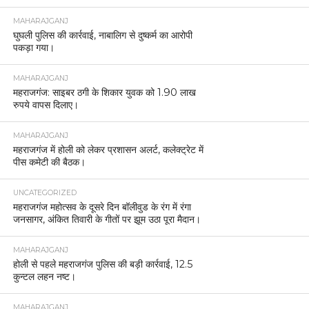
MAHARAJGANJ
घुघली पुलिस की कार्रवाई, नाबालिग से दुष्कर्म का आरोपी
पकड़ा गया।
MAHARAJGANJ
महराजगंज: साइबर ठगी के शिकार युवक को 1.90 लाख
रुपये वापस दिलाए।
MAHARAJGANJ
महराजगंज में होली को लेकर प्रशासन अलर्ट, कलेक्ट्रेट में
पीस कमेटी की बैठक।
UNCATEGORIZED
महराजगंज महोत्सव के दूसरे दिन बॉलीवुड के रंग में रंगा
जनसागर, अंकित तिवारी के गीतों पर झूम उठा पूरा मैदान।
MAHARAJGANJ
होली से पहले महराजगंज पुलिस की बड़ी कार्रवाई, 12.5
कुन्टल लहन नष्ट।
MAHARAJGANJ