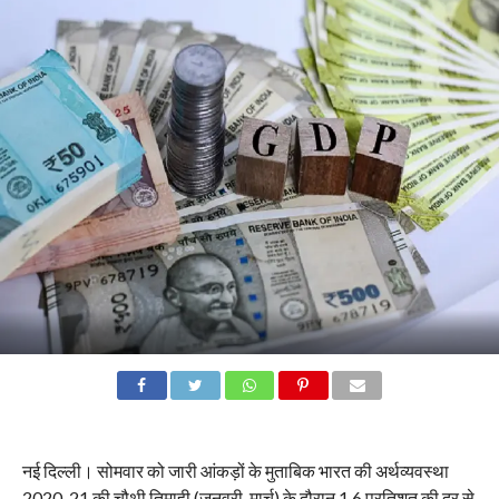
नई दिल्ली। सोमवार को जारी आंकड़ों के मुताबिक भारत की अर्थव्यवस्था
2020-21 की चौथी तिमाही (जनवरी-मार्च) के दौरान 1.6 प्रतिशत की दर से