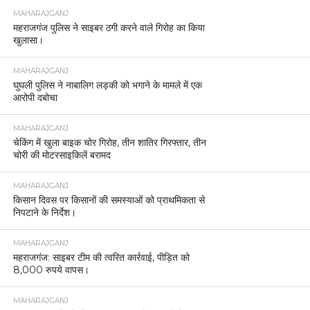
MAHARAJGANJ
महराजगंज पुलिस ने साइबर ठगी करने वाले गिरोह का किया
खुलासा।
MAHARAJGANJ
घुघली पुलिस ने नाबालिग लड़की को भगाने के मामले में एक
आरोपी दबोचा
MAHARAJGANJ
चेकिंग में खुला बाइक चोर गिरोह, तीन शातिर गिरफ्तार, तीन
चोरी की मोटरसाइकिलें बरामद
MAHARAJGANJ
किसान दिवस पर किसानों की समस्याओं को प्राथमिकता से
निपटाने के निर्देश।
MAHARAJGANJ
महराजगंज: साइबर टीम की त्वरित कार्रवाई, पीड़ित को
8,000 रुपये वापस।
MAHARAJGANJ