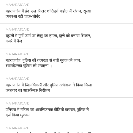
MAHARAJGANJ
महराजगंज में ईद-उल-फितर शांतिपूर्ण माहौल में संपन्न, सुरक्षा
व्यवस्था रही चाक-चौबंद
MAHARAJGANJ
घुघली में मुर्गी फार्म पर तेंदुए का हमला, कुत्ते को बनाया शिकार,
कमरे में कैद
MAHARAJGANJ
महराजगंज: पुलिस की तत्परता से बची युवक की जान,
श्यामदेउरवा पुलिस की सराहना ।
MAHARAJGANJ
महराजगंज में जिलाधिकारी और पुलिस अधीक्षक ने किया जिला
कारागार का आकस्मिक निरीक्षण।
MAHARAJGANJ
पनियरा में महिला का आपत्तिजनक वीडियो वायरल, पुलिस ने
दर्ज किया मुकदमा
MAHARAJGANJ