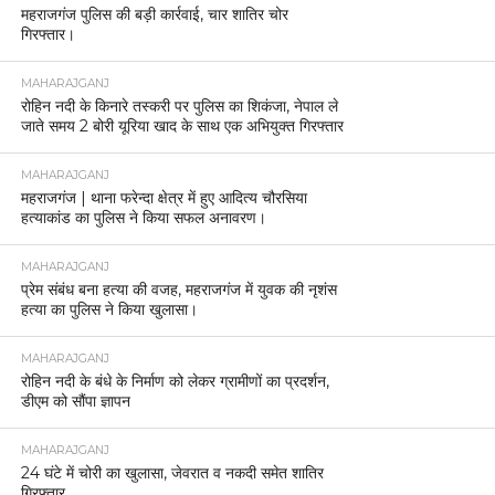
महराजगंज पुलिस की बड़ी कार्रवाई, चार शातिर चोर
गिरफ्तार।
MAHARAJGANJ
रोहिन नदी के किनारे तस्करी पर पुलिस का शिकंजा, नेपाल ले
जाते समय 2 बोरी यूरिया खाद के साथ एक अभियुक्त गिरफ्तार
MAHARAJGANJ
महराजगंज | थाना फरेन्दा क्षेत्र में हुए आदित्य चौरसिया
हत्याकांड का पुलिस ने किया सफल अनावरण।
MAHARAJGANJ
प्रेम संबंध बना हत्या की वजह, महराजगंज में युवक की नृशंस
हत्या का पुलिस ने किया खुलासा।
MAHARAJGANJ
रोहिन नदी के बंधे के निर्माण को लेकर ग्रामीणों का प्रदर्शन,
डीएम को सौंपा ज्ञापन
MAHARAJGANJ
24 घंटे में चोरी का खुलासा, जेवरात व नकदी समेत शातिर
गिरफ्तार