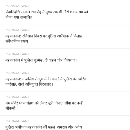
MAHARAJGANJ
सेवानिवृत्ति सम्मान समारोह में मुख्य आरक्षी गौरी शंकर राम को
किया गया सम्मानित
MAHARAJGANJ
महराजगंज: संविधान दिवस पर पुलिस अधीक्षक ने दिलाई
संवैधानिक शपथ
MAHARAJGANJ
महराजगंज में पुलिस मुठभेड़, दो वाहन चोर गिरफ्तार।
MAHARAJGANJ
महराजगंज: नाबालिग से दुष्कर्म के मामले में पुलिस की त्वरित
कार्रवाई, दोनों अभियुक्त गिरफ्तार।
MAHARAJGANJ
राम मंदिर ध्वजारोहण को लेकर यूपी–नेपाल सीमा पर कड़ी
चौकसी।
MAHARAJGANJ
पुलिस अधीक्षक महराजगंज की पहल अपराध और अवैध