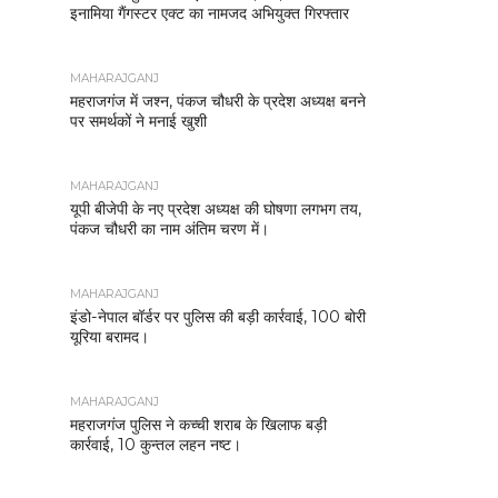
इनामिया गैंगस्टर एक्ट का नामजद अभियुक्त गिरफ्तार
MAHARAJGANJ
महराजगंज में जश्न, पंकज चौधरी के प्रदेश अध्यक्ष बनने
पर समर्थकों ने मनाई खुशी
MAHARAJGANJ
यूपी बीजेपी के नए प्रदेश अध्यक्ष की घोषणा लगभग तय,
पंकज चौधरी का नाम अंतिम चरण में।
MAHARAJGANJ
इंडो-नेपाल बॉर्डर पर पुलिस की बड़ी कार्रवाई, 100 बोरी
यूरिया बरामद।
MAHARAJGANJ
महराजगंज पुलिस ने कच्ची शराब के खिलाफ बड़ी
कार्रवाई, 10 कुन्तल लहन नष्ट।