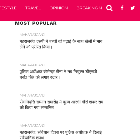
IFESTYLE
TRAVEL
OPINION
BREAKING NEWS
ENTERTA
MOST POPULAR
MAHARAJGANJ
महराजगंज एसपी ने बच्चों को पढ़ाई के साथ खेलों में भाग
लेने को प्रेरित किया।
MAHARAJGANJ
पुलिस अधीक्षक सोमेन्द्र मीना ने नव नियुक्त डीएसपी
बसंत सिंह को लगाए स्टार।
MAHARAJGANJ
सेवानिवृत्ति सम्मान समारोह में मुख्य आरक्षी गौरी शंकर राम
को किया गया सम्मानित
MAHARAJGANJ
महराजगंज: संविधान दिवस पर पुलिस अधीक्षक ने दिलाई
संवैधानिक शपथ