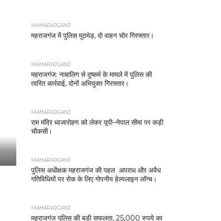
MAHARAJGANJ
महराजगंज में पुलिस मुठभेड़, दो वाहन चोर गिरफ्तार।
MAHARAJGANJ
महराजगंज: नाबालिग से दुष्कर्म के मामले में पुलिस की
त्वरित कार्रवाई, दोनों अभियुक्त गिरफ्तार।
MAHARAJGANJ
राम मंदिर ध्वजारोहण को लेकर यूपी–नेपाल सीमा पर कड़ी
चौकसी।
MAHARAJGANJ
पुलिस अधीक्षक महराजगंज की पहल अपराध और अवैध
गतिविधियों पर रोक के लिए गोपनीय हेल्पलाइन लॉन्च।
MAHARAJGANJ
महराजगंज पुलिस की बड़ी सफलता, 25,000 रुपये का