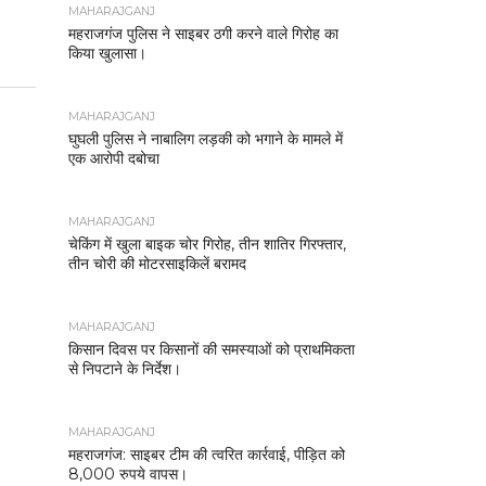
MAHARAJGANJ
महराजगंज पुलिस ने साइबर ठगी करने वाले गिरोह का
किया खुलासा।
MAHARAJGANJ
घुघली पुलिस ने नाबालिग लड़की को भगाने के मामले में
एक आरोपी दबोचा
MAHARAJGANJ
चेकिंग में खुला बाइक चोर गिरोह, तीन शातिर गिरफ्तार,
तीन चोरी की मोटरसाइकिलें बरामद
MAHARAJGANJ
किसान दिवस पर किसानों की समस्याओं को प्राथमिकता
से निपटाने के निर्देश।
MAHARAJGANJ
महराजगंज: साइबर टीम की त्वरित कार्रवाई, पीड़ित को
8,000 रुपये वापस।