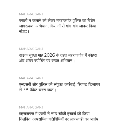
MAHARAJGANJ
पराली न जलाने को लेकर महराजगंज पुलिस का विशेष
जागरूकता अभियान, किसानों से गांव-गांव जाकर किया
संवाद।
MAHARAJGANJ
सड़क सुरक्षा माह 2026 के तहत महराजगंज में कोहरा
और ओवर स्पीडिंग पर सख्त अभियान।
MAHARAJGANJ
एसएसबी और पुलिस की संयुक्त कार्रवाई, स्विफ्ट डिजायर
से 38 पैकेट चरस जब्त।
MAHARAJGANJ
महराजगंज में एसपी ने नगर चौकी इंचार्ज को किया
निलंबित, आपराधिक गतिविधियों पर लापरवाही का आरोप