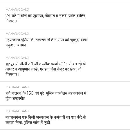
MAHARAJGANJ
24 घंटे में चोरी का खुलासा, जेवरात व नकदी समेत शातिर
गिरफ्तार
MAHARAJGANJ
महराजगंज पुलिस की तत्परता से तीन साल की गुमशुदा बच्ची
सकुशल बरामद
MAHARAJGANJ
यूट्यूब से सीखी ठगी की तरकीब: फर्जी लॉगिन से बन रहे थे
आधार व आयुष्मान कार्ड, ग्राहक सेवा केंद्र पर छापा, दो
गिरफ्तार।
MAHARAJGANJ
‘वंदे मातरम्’ के 150 वर्ष पूरे पुलिस कार्यालय महराजगंज में
गूंजा राष्ट्रगीत
MAHARAJGANJ
महाराजगंज एक निजी अस्पताल के कर्मचारी का शव फंदे से
लटका मिला, पुलिस जांच में जुटी