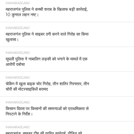
MAHARAJGANJ
महराजगंज पुलिस ने कच्ची शराब के खिलाफ बड़ी कार्रवाई,
10 कुन्तल लहन नष्ट।
MAHARAJGANJ
महराजगंज पुलिस ने साइबर ठगी करने वाले गिरोह का किया
खुलासा।
MAHARAJGANJ
घुघली पुलिस ने नाबालिग लड़की को भगाने के मामले में एक
आरोपी दबोचा
MAHARAJGANJ
चेकिंग में खुला बाइक चोर गिरोह, तीन शातिर गिरफ्तार, तीन
चोरी की मोटरसाइकिलें बरामद
MAHARAJGANJ
किसान दिवस पर किसानों की समस्याओं को प्राथमिकता से
निपटाने के निर्देश।
MAHARAJGANJ
महराजगंज: साइबर टीम की त्वरित कार्रवाई, पीड़ित को