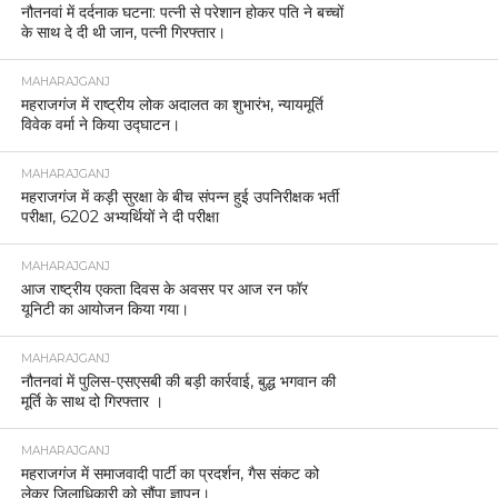
नौतनवां में दर्दनाक घटना: पत्नी से परेशान होकर पति ने बच्चों
के साथ दे दी थी जान, पत्नी गिरफ्तार।
MAHARAJGANJ
महराजगंज में राष्ट्रीय लोक अदालत का शुभारंभ, न्यायमूर्ति
विवेक वर्मा ने किया उद्घाटन।
MAHARAJGANJ
महराजगंज में कड़ी सुरक्षा के बीच संपन्न हुई उपनिरीक्षक भर्ती
परीक्षा, 6202 अभ्यर्थियों ने दी परीक्षा
MAHARAJGANJ
आज राष्ट्रीय एकता दिवस के अवसर पर आज रन फॉर
यूनिटी का आयोजन किया गया।
MAHARAJGANJ
नौतनवां में पुलिस-एसएसबी की बड़ी कार्रवाई, बुद्ध भगवान की
मूर्ति के साथ दो गिरफ्तार ।
MAHARAJGANJ
महराजगंज में समाजवादी पार्टी का प्रदर्शन, गैस संकट को
लेकर जिलाधिकारी को सौंपा ज्ञापन।