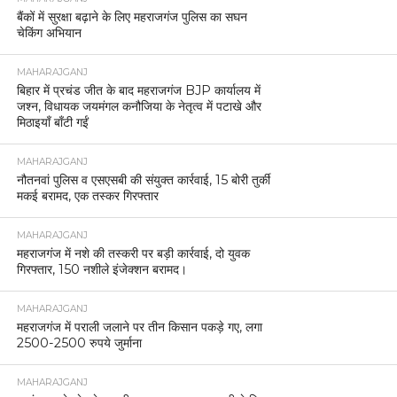
बैंकों में सुरक्षा बढ़ाने के लिए महराजगंज पुलिस का सघन
चेकिंग अभियान
MAHARAJGANJ
बिहार में प्रचंड जीत के बाद महराजगंज BJP कार्यालय में
जश्न, विधायक जयमंगल कनौजिया के नेतृत्व में पटाखे और
मिठाइयाँ बाँटी गईं
MAHARAJGANJ
नौतनवां पुलिस व एसएसबी की संयुक्त कार्रवाई, 15 बोरी तुर्की
मकई बरामद, एक तस्कर गिरफ्तार
MAHARAJGANJ
महराजगंज में नशे की तस्करी पर बड़ी कार्रवाई, दो युवक
गिरफ्तार, 150 नशीले इंजेक्शन बरामद।
MAHARAJGANJ
महराजगंज में पराली जलाने पर तीन किसान पकड़े गए, लगा
2500-2500 रुपये जुर्माना
MAHARAJGANJ