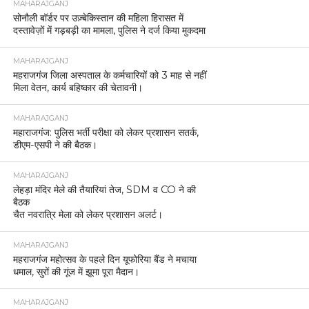
MAHARAJGANJ
सोनौली बॉर्डर पर उज़्बेकिस्तान की महिला हिरासत में
दस्तावेज़ों में गड़बड़ी का मामला, पुलिस ने दर्ज किया मुकदमा
MAHARAJGANJ
महराजगंज जिला अस्पताल के कर्मचारियों को 3 माह से नहीं
मिला वेतन, कार्य बहिष्कार की चेतावनी।
MAHARAJGANJ
महाराजगंज: पुलिस भर्ती परीक्षा को लेकर प्रशासन सतर्क,
डीएम-एसपी ने की बैठक।
MAHARAJGANJ
लेहड़ा मंदिर मेले की तैयारियां तेज, SDM व CO ने की
बैठक
चैत नवरात्रि मेला को लेकर प्रशासन अलर्ट।
MAHARAJGANJ
महराजगंज महोत्सव के पहले दिन यूफोरिया बैंड ने मचाया
धमाल, सुरों की गूंज में झूमा पूरा मैदान।
MAHARAJGANJ