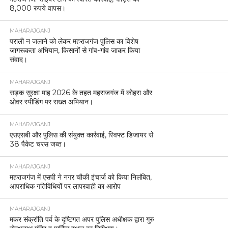
8,000 रुपये वापस।
MAHARAJGANJ
पराली न जलाने को लेकर महराजगंज पुलिस का विशेष
जागरूकता अभियान, किसानों से गांव-गांव जाकर किया
संवाद।
MAHARAJGANJ
सड़क सुरक्षा माह 2026 के तहत महराजगंज में कोहरा और
ओवर स्पीडिंग पर सख्त अभियान।
MAHARAJGANJ
एसएसबी और पुलिस की संयुक्त कार्रवाई, स्विफ्ट डिजायर से
38 पैकेट चरस जब्त।
MAHARAJGANJ
महराजगंज में एसपी ने नगर चौकी इंचार्ज को किया निलंबित,
आपराधिक गतिविधियों पर लापरवाही का आरोप
MAHARAJGANJ
मकर संक्रांति पर्व के दृष्टिगत अपर पुलिस अधीक्षक द्वारा गुरु