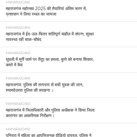
MAHARAJGANJ
महराजगंज महोत्सव 2025 की तैयारियां अंतिम चरण में,
प्रशासन ने लिया स्थल का जायजा
MAHARAJGANJ
महराजगंज में ईद-उल-फितर शांतिपूर्ण माहौल में संपन्न, सुरक्षा
व्यवस्था रही चाक-चौबंद
MAHARAJGANJ
घुघली में मुर्गी फार्म पर तेंदुए का हमला, कुत्ते को बनाया शिकार,
कमरे में कैद
MAHARAJGANJ
महराजगंज: पुलिस की तत्परता से बची युवक की जान,
श्यामदेउरवा पुलिस की सराहना ।
MAHARAJGANJ
महराजगंज में जिलाधिकारी और पुलिस अधीक्षक ने किया जिला
कारागार का आकस्मिक निरीक्षण।
MAHARAJGANJ
पनियरा में महिला का आपत्तिजनक वीडियो वायरल, पुलिस ने