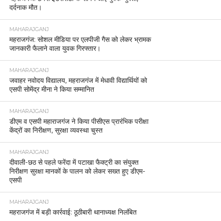
दर्दनाक मौत।
MAHARAJGANJ
महराजगंज: सोशल मीडिया पर एलपीजी गैस को लेकर भ्रामक
जानकारी फैलाने वाला युवक गिरफ्तार।
MAHARAJGANJ
जवाहर नवोदय विद्यालय, महराजगंज में मेधावी विद्यार्थियों को
एसपी सोमेंद्र मीना ने किया सम्मानित
MAHARAJGANJ
डीएम व एसपी महाराजगंज ने किया पीसीएस प्रारंभिक परीक्षा
केंद्रों का निरीक्षण, सुरक्षा व्यवस्था चुस्त
MAHARAJGANJ
दीवाली-छठ से पहले फरेंदा में पटाखा फैक्ट्री का संयुक्त
निरीक्षण सुरक्षा मानकों के पालन को लेकर सख्त हुए डीएम-
एसपी
MAHARAJGANJ
महराजगंज में बड़ी कार्रवाई: ठूठीबारी थानाध्यक्ष निलंबित