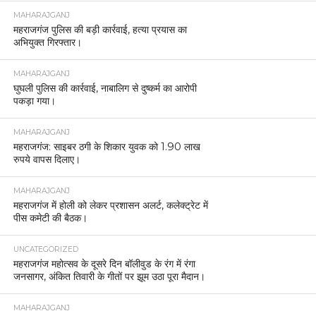
MAHARAJGANJ
महराजगंज पुलिस की बड़ी कार्रवाई, हत्या प्रयास का
अभियुक्त गिरफ्तार।
MAHARAJGANJ
घुघली पुलिस की कार्रवाई, नाबालिग से दुष्कर्म का आरोपी
पकड़ा गया।
MAHARAJGANJ
महराजगंज: साइबर ठगी के शिकार युवक को 1.90 लाख
रुपये वापस दिलाए।
MAHARAJGANJ
महराजगंज में होली को लेकर प्रशासन अलर्ट, कलेक्ट्रेट में
पीस कमेटी की बैठक।
UNCATEGORIZED
महराजगंज महोत्सव के दूसरे दिन बॉलीवुड के रंग में रंगा
जनसागर, अंकित तिवारी के गीतों पर झूम उठा पूरा मैदान।
MAHARAJGANJ