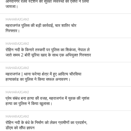
आनंदनगर रेलवे स्टेशन की सुरक्षा व्यवस्था का एसपी ने लिया
जायजा।
MAHARAJGANJ
महराजगंज पुलिस की बड़ी कार्रवाई, चार शातिर चोर
गिरफ्तार।
MAHARAJGANJ
रोहिन नदी के किनारे तस्करी पर पुलिस का शिकंजा, नेपाल ले
जाते समय 2 बोरी यूरिया खाद के साथ एक अभियुक्त गिरफ्तार
MAHARAJGANJ
महराजगंज | थाना फरेन्दा क्षेत्र में हुए आदित्य चौरसिया
हत्याकांड का पुलिस ने किया सफल अनावरण।
MAHARAJGANJ
प्रेम संबंध बना हत्या की वजह, महराजगंज में युवक की नृशंस
हत्या का पुलिस ने किया खुलासा।
MAHARAJGANJ
रोहिन नदी के बंधे के निर्माण को लेकर ग्रामीणों का प्रदर्शन,
डीएम को सौंपा ज्ञापन