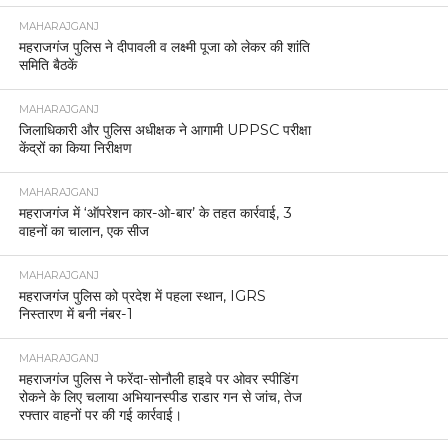
MAHARAJGANJ
महराजगंज पुलिस ने दीपावली व लक्ष्मी पूजा को लेकर की शांति
समिति बैठकें
MAHARAJGANJ
जिलाधिकारी और पुलिस अधीक्षक ने आगामी UPPSC परीक्षा
केंद्रों का किया निरीक्षण
MAHARAJGANJ
महराजगंज में ‘ऑपरेशन कार-ओ-बार’ के तहत कार्रवाई, 3
वाहनों का चालान, एक सीज
MAHARAJGANJ
महराजगंज पुलिस को प्रदेश में पहला स्थान, IGRS
निस्तारण में बनी नंबर-1
MAHARAJGANJ
महराजगंज पुलिस ने फरेंदा-सोनौली हाइवे पर ओवर स्पीडिंग
रोकने के लिए चलाया अभियानस्पीड राडार गन से जांच, तेज
रफ्तार वाहनों पर की गई कार्रवाई।