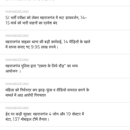
MAHARAJGANJ
SI भर्ती परीक्षा को लेकर महराजगंज में रूट डायवर्जन, 14–
15 मार्च को भारी वाहनों का प्रवेश बंद
MAHARAJGANJ
महराजगंज साइबर थाना की बड़ी कार्रवाई, 14 पीड़ितों के खाते
में वापस कराए गए 9.95 लाख रुपये।
MAHARAJGANJ
महराजगंज पुलिस द्वारा “एकता के लिये दौड़” का भव्य
आयोजन ।
MAHARAJGANJ
महिला को निर्वस्त्र कर झाड़-फूंक व वीडियो वायरल करने के
मामले में आठ आरोपी गिरफ्तार
MAHARAJGANJ
ईद पर कड़ी सुरक्षा: महराजगंज 4 जोन और 19 सेक्टर में
बंटा, 137 मोबाइल टीमें तैनात।