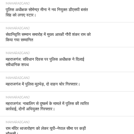
MAHARAJGANJ
पुलिस अधीक्षक सोमेन्द्र मीना ने नव नियुक्त डीएसपी बसंत
सिंह को लगाए स्टार।
MAHARAJGANJ
सेवानिवृत्ति सम्मान समारोह में मुख्य आरक्षी गौरी शंकर राम को
किया गया सम्मानित
MAHARAJGANJ
महराजगंज: संविधान दिवस पर पुलिस अधीक्षक ने दिलाई
संवैधानिक शपथ
MAHARAJGANJ
महराजगंज में पुलिस मुठभेड़, दो वाहन चोर गिरफ्तार।
MAHARAJGANJ
महराजगंज: नाबालिग से दुष्कर्म के मामले में पुलिस की त्वरित
कार्रवाई, दोनों अभियुक्त गिरफ्तार।
MAHARAJGANJ
राम मंदिर ध्वजारोहण को लेकर यूपी–नेपाल सीमा पर कड़ी
चौकसी।