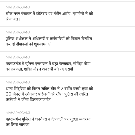
MAHARAJGANJ
चौक नगर पंचायत में कोटेदार पर गंभीर आरोप, ग्रामीणों ने की
शिकायत।
MAHARAJGANJ
पुलिस अधीक्षक ने अधिकारी व कर्मचारियों को मिष्ठान वितरित
कर दी दीपावली की शुभकामनाएं
MAHARAJGANJ
महराजगंज में पुलिस प्रशासन में बड़ा फेरबदल, सोमेंद्र मीणा
का तबादला, शक्ति मोहन अवस्थी बने नए एसपी
MAHARAJGANJ
थाना सिंदुरिया की मिशन शक्ति टीम ने 2 वर्षीय बच्ची कृषा को
30 मिनट में खोजकर परिजनों को सौंपा, पुलिस की त्वरित
कार्रवाई ने जीता दिलमहराजगंज
MAHARAJGANJ
महराजगंज पुलिस ने धनतेरस व दीपावली पर सुरक्षा व्यवस्था
का लिया जायजा