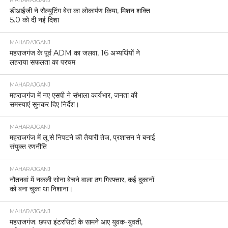
MAHARAJGANJ
डीआईजी ने सैल्युटिंग बेस का लोकार्पण किया, मिशन शक्ति
5.0 को दी नई दिशा
MAHARAJGANJ
महराजगंज के पूर्व ADM का जलवा, 16 अभ्यर्थियों ने
लहराया सफलता का परचम
MAHARAJGANJ
महराजगंज में नए एसपी ने संभाला कार्यभार, जनता की
समस्याएं सुनकर दिए निर्देश।
MAHARAJGANJ
महराजगंज में लू से निपटने की तैयारी तेज, प्रशासन ने बनाई
संयुक्त रणनीति
MAHARAJGANJ
नौतनवां में नकली सोना बेचने वाला ठग गिरफ्तार, कई दुकानों
को बना चुका था निशाना।
MAHARAJGANJ
महराजगंज: छपरा इंटरसिटी के सामने आए युवक-युवती,