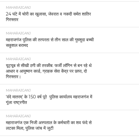
MAHARAJGANJ
24 घंटे में चोरी का खुलासा, जेवरात व नकदी समेत शातिर
गिरफ्तार
MAHARAJGANJ
महराजगंज पुलिस की तत्परता से तीन साल की गुमशुदा बच्ची
सकुशल बरामद
MAHARAJGANJ
यूट्यूब से सीखी ठगी की तरकीब: फर्जी लॉगिन से बन रहे थे
आधार व आयुष्मान कार्ड, ग्राहक सेवा केंद्र पर छापा, दो
गिरफ्तार।
MAHARAJGANJ
‘वंदे मातरम्’ के 150 वर्ष पूरे पुलिस कार्यालय महराजगंज में
गूंजा राष्ट्रगीत
MAHARAJGANJ
महाराजगंज एक निजी अस्पताल के कर्मचारी का शव फंदे से
लटका मिला, पुलिस जांच में जुटी