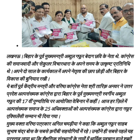
लखनऊ।बिहार के पूर्व मुख्यमन्त्री अब्दुल गफूर बेदाग छवि के नेता थे. कांग्रेस
की समाजवादी और सेकुलर विचारधारा के अपने समय के उत्कृष्ट प्रतिनिधि
थे।अपने दो साल के कार्यकाल में अपने नेतृत्व की छाप छोड़ी और बिहार के
विकास की बुनियाद रखी।
ये बातें पूर्व केंद्रीय मन्त्री और वरिष्ठ कांग्रेस नेता श्री तारिक़ अनवर ने उत्तर
प्रदेश अल्पसंख्यक कांग्रेस द्वारा बिहार के पूर्व मुख्यमन्त्री स्वर्गीय अब्दुल
गफूर की 17 वीं पुण्यतिथि पर आयोजित वेबिनार में कहीं। आज हर ज़िले में
अल्पसंख्यक समाज के 25 अधिवक्ताओं को अल्पसंख्यक कांग्रेस द्वारा गफूर
एक्सिलेंसी सम्मान भी दिया गया।
मुख्य वक्ता वरिष्ठ पत्रकार अनिल चमड़ीया ने कहा कि अब्दुल गफूर साहब
सुभाष चंद्र बोस के सबसे क़रीबी सहयोगियों में रहे।उन्होंने ही सबसे पहले यह
प्रस्ताव लाया था कि शैक्षणिक संस्थानों के नामों में धार्मिक पहचान वाले शब्दों