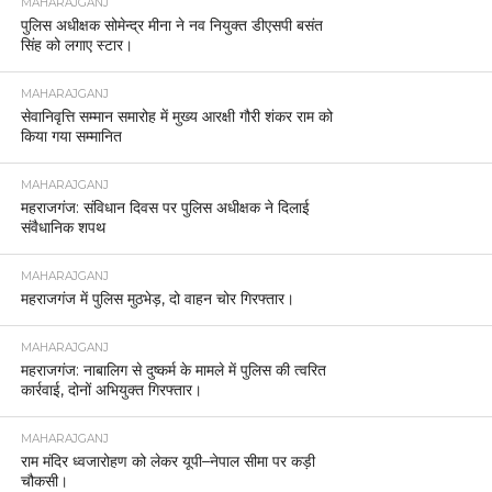
MAHARAJGANJ
पुलिस अधीक्षक सोमेन्द्र मीना ने नव नियुक्त डीएसपी बसंत
सिंह को लगाए स्टार।
MAHARAJGANJ
सेवानिवृत्ति सम्मान समारोह में मुख्य आरक्षी गौरी शंकर राम को
किया गया सम्मानित
MAHARAJGANJ
महराजगंज: संविधान दिवस पर पुलिस अधीक्षक ने दिलाई
संवैधानिक शपथ
MAHARAJGANJ
महराजगंज में पुलिस मुठभेड़, दो वाहन चोर गिरफ्तार।
MAHARAJGANJ
महराजगंज: नाबालिग से दुष्कर्म के मामले में पुलिस की त्वरित
कार्रवाई, दोनों अभियुक्त गिरफ्तार।
MAHARAJGANJ
राम मंदिर ध्वजारोहण को लेकर यूपी–नेपाल सीमा पर कड़ी
चौकसी।