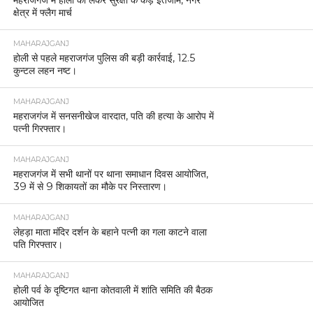
महराजगंज में होली को लेकर सुरक्षा के कड़े इंतजाम, नगर
क्षेत्र में फ्लैग मार्च
MAHARAJGANJ
होली से पहले महराजगंज पुलिस की बड़ी कार्रवाई, 12.5
कुन्टल लहन नष्ट।
MAHARAJGANJ
महराजगंज में सनसनीखेज वारदात, पति की हत्या के आरोप में
पत्नी गिरफ्तार।
MAHARAJGANJ
महराजगंज में सभी थानों पर थाना समाधान दिवस आयोजित,
39 में से 9 शिकायतों का मौके पर निस्तारण।
MAHARAJGANJ
लेहड़ा माता मंदिर दर्शन के बहाने पत्नी का गला काटने वाला
पति गिरफ्तार।
MAHARAJGANJ
होली पर्व के दृष्टिगत थाना कोतवाली में शांति समिति की बैठक
आयोजित