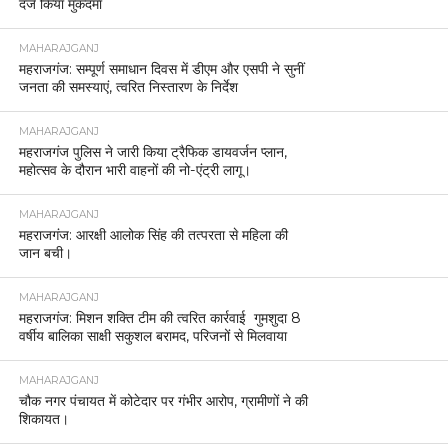
दर्ज किया मुकदमा
MAHARAJGANJ
महराजगंज: सम्पूर्ण समाधान दिवस में डीएम और एसपी ने सुनीं
जनता की समस्याएं, त्वरित निस्तारण के निर्देश
MAHARAJGANJ
महराजगंज पुलिस ने जारी किया ट्रैफिक डायवर्जन प्लान,
महोत्सव के दौरान भारी वाहनों की नो-एंट्री लागू।
MAHARAJGANJ
महराजगंज: आरक्षी आलोक सिंह की तत्परता से महिला की
जान बची।
MAHARAJGANJ
महराजगंज: मिशन शक्ति टीम की त्वरित कार्रवाई गुमशुदा 8
वर्षीय बालिका साक्षी सकुशल बरामद, परिजनों से मिलवाया
MAHARAJGANJ
चौक नगर पंचायत में कोटेदार पर गंभीर आरोप, ग्रामीणों ने की
शिकायत।