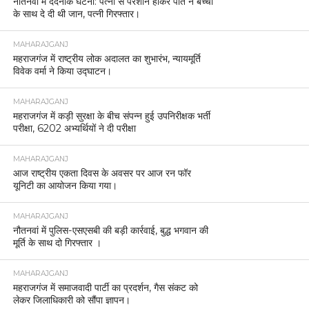
नौतनवां में दर्दनाक घटना: पत्नी से परेशान होकर पति ने बच्चों
के साथ दे दी थी जान, पत्नी गिरफ्तार।
MAHARAJGANJ
महराजगंज में राष्ट्रीय लोक अदालत का शुभारंभ, न्यायमूर्ति
विवेक वर्मा ने किया उद्घाटन।
MAHARAJGANJ
महराजगंज में कड़ी सुरक्षा के बीच संपन्न हुई उपनिरीक्षक भर्ती
परीक्षा, 6202 अभ्यर्थियों ने दी परीक्षा
MAHARAJGANJ
आज राष्ट्रीय एकता दिवस के अवसर पर आज रन फॉर
यूनिटी का आयोजन किया गया।
MAHARAJGANJ
नौतनवां में पुलिस-एसएसबी की बड़ी कार्रवाई, बुद्ध भगवान की
मूर्ति के साथ दो गिरफ्तार ।
MAHARAJGANJ
महराजगंज में समाजवादी पार्टी का प्रदर्शन, गैस संकट को
लेकर जिलाधिकारी को सौंपा ज्ञापन।