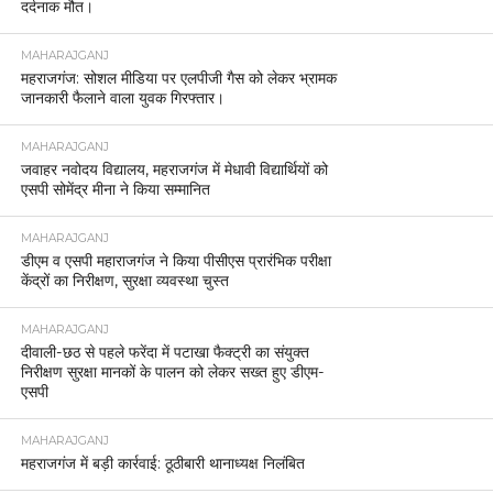
दर्दनाक मौत।
MAHARAJGANJ
महराजगंज: सोशल मीडिया पर एलपीजी गैस को लेकर भ्रामक
जानकारी फैलाने वाला युवक गिरफ्तार।
MAHARAJGANJ
जवाहर नवोदय विद्यालय, महराजगंज में मेधावी विद्यार्थियों को
एसपी सोमेंद्र मीना ने किया सम्मानित
MAHARAJGANJ
डीएम व एसपी महाराजगंज ने किया पीसीएस प्रारंभिक परीक्षा
केंद्रों का निरीक्षण, सुरक्षा व्यवस्था चुस्त
MAHARAJGANJ
दीवाली-छठ से पहले फरेंदा में पटाखा फैक्ट्री का संयुक्त
निरीक्षण सुरक्षा मानकों के पालन को लेकर सख्त हुए डीएम-
एसपी
MAHARAJGANJ
महराजगंज में बड़ी कार्रवाई: ठूठीबारी थानाध्यक्ष निलंबित