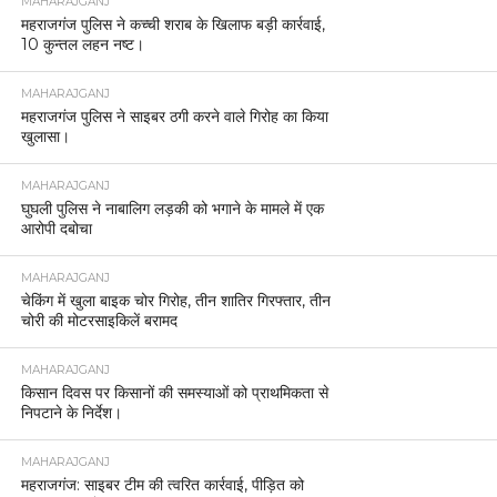
MAHARAJGANJ
महराजगंज पुलिस ने कच्ची शराब के खिलाफ बड़ी कार्रवाई,
10 कुन्तल लहन नष्ट।
MAHARAJGANJ
महराजगंज पुलिस ने साइबर ठगी करने वाले गिरोह का किया
खुलासा।
MAHARAJGANJ
घुघली पुलिस ने नाबालिग लड़की को भगाने के मामले में एक
आरोपी दबोचा
MAHARAJGANJ
चेकिंग में खुला बाइक चोर गिरोह, तीन शातिर गिरफ्तार, तीन
चोरी की मोटरसाइकिलें बरामद
MAHARAJGANJ
किसान दिवस पर किसानों की समस्याओं को प्राथमिकता से
निपटाने के निर्देश।
MAHARAJGANJ
महराजगंज: साइबर टीम की त्वरित कार्रवाई, पीड़ित को