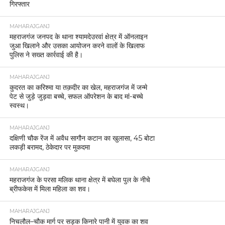
गिरफ्तार
MAHARAJGANJ
महराजगंज जनपद के थाना श्यामदेउरवां क्षेत्र में ऑनलाइन
जुआ खिलाने और उसका आयोजन करने वालों के खिलाफ
पुलिस ने सख्त कार्रवाई की है।
MAHARAJGANJ
कुदरत का करिश्मा या तक़दीर का खेल, महराजगंज में जन्मे
पेट से जुड़े जुड़वा बच्चे, सफल ऑपरेशन के बाद मां-बच्चे
स्वस्थ।
MAHARAJGANJ
दक्षिणी चौक रेंज में अवैध सागौन कटान का खुलासा, 45 बोटा
लकड़ी बरामद, ठेकेदार पर मुकदमा
MAHARAJGANJ
महराजगंज के परसा मलिक थाना क्षेत्र में बघेला पुल के नीचे
ब्रीफकेस में मिला महिला का शव।
MAHARAJGANJ
निचलौल–चौक मार्ग पर सड़क किनारे पानी में युवक का शव