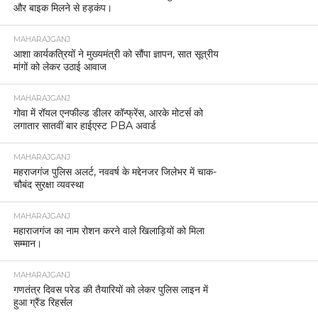
और बाइक मिलने से हड़कंप।
MAHARAJGANJ
आशा कार्यकत्रियों ने मुख्यमंत्री को सौंपा ज्ञापन, सात सूत्रीय
मांगों को लेकर उठाई आवाज
MAHARAJGANJ
गोवा में रॉयल एनफील्ड डीलर कॉन्फ्रेंस, आरके मोटर्स को
लगातार सातवीं बार हाईएस्ट PBA अवार्ड
MAHARAJGANJ
महराजगंज पुलिस अलर्ट, नववर्ष के मद्देनजर जिलेभर में चाक-
चौबंद सुरक्षा व्यवस्था
MAHARAJGANJ
महाराजगंज का नाम रोशन करने वाले खिलाड़ियों को मिला
सम्मान।
MAHARAJGANJ
गणतंत्र दिवस परेड की तैयारियों को लेकर पुलिस लाइन में
हुआ ग्रैंड रिहर्सल