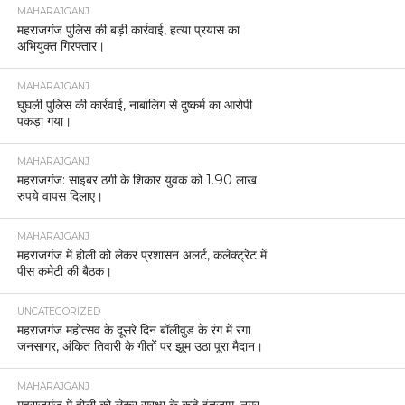
MAHARAJGANJ
महराजगंज पुलिस की बड़ी कार्रवाई, हत्या प्रयास का
अभियुक्त गिरफ्तार।
MAHARAJGANJ
घुघली पुलिस की कार्रवाई, नाबालिग से दुष्कर्म का आरोपी
पकड़ा गया।
MAHARAJGANJ
महराजगंज: साइबर ठगी के शिकार युवक को 1.90 लाख
रुपये वापस दिलाए।
MAHARAJGANJ
महराजगंज में होली को लेकर प्रशासन अलर्ट, कलेक्ट्रेट में
पीस कमेटी की बैठक।
UNCATEGORIZED
महराजगंज महोत्सव के दूसरे दिन बॉलीवुड के रंग में रंगा
जनसागर, अंकित तिवारी के गीतों पर झूम उठा पूरा मैदान।
MAHARAJGANJ