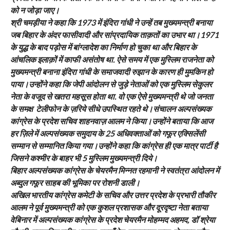
को न जोड़ा जाए।
श्री चमड़ीया ने कहा कि 1973 में इंदिरा गांधी ने उन्हें तब मुख्यमन्त्री बनाया
जब बिहार के अंदर फासीवादी और सांप्रदायिक ताक़तों का उभार था।1971
के युद्ध के बाद पड़ोस में बांग्लादेश का निर्माण हो चुका था और बिहार के
आंचलिक इलाक़ों में काफी असंतोष था. ऐसे समय में एक मुस्लिम राजनेता को
मुख्यमन्त्री बनाना इंदिरा गांधी के समाजवादी रुझान के कारण ही मुमकिन हो
पाया।उन्होंने कहा कि जेपी आंदोलन से जुड़े नेताओं को एक मुस्लिम सेकुलर
नेता के वजूद से खतरा महसूस होता था. वो एक ऐसे मुख्यमन्त्री थे जो जनता
के समक्ष टेलीफोन के ज़रिये सीधे उपस्थित रहते थे।संचालन अल्पसंख्यक
कांग्रेस के प्रदेश सचिव शाहनवाज़ आलम ने किया।उन्होंने बताया कि आज
हर ज़िले में अल्पसंख्यक समुदाय के 25 अधिवक्ताओं को गफूर एक्सिलेंसी
सम्मान से सम्मानित किया गया।उन्होंने कहा कि कांग्रेस ही एक मात्र पार्टी है
जिसने कश्मीर के बाहर भी 5 मुस्लिम मुख्यमन्त्री दिये।
बिहार अल्पसंख्यक कांग्रेस के चेयरमैन मिन्नत रहमानी ने स्वतंत्रा आंदोलन में
अब्दुल गफूर साहब की भूमिका पर रोशनी डाली।
अखिल भारतीय कांग्रेस कमेटी के सचिव और उत्तर प्रदेश के प्रभारी तौकीर
आलम ने पूर्व मुख्यमन्त्री को एक कुशल प्रशासक और दूरदृष्टा नेता बताया
वेबिनार में अल्पसंख्यक कांग्रेस के प्रदेश चेयरमैन मोहम्मद अहमद, डॉ श्रेया