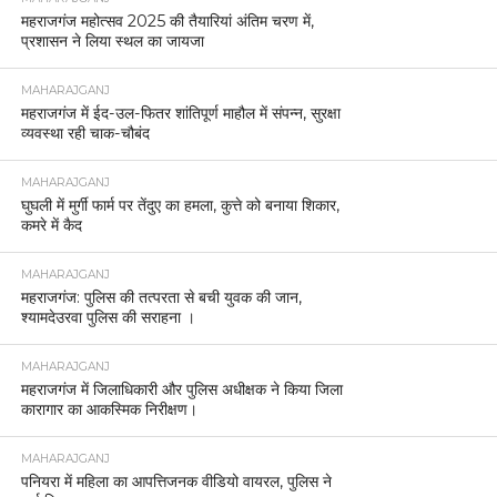
महराजगंज महोत्सव 2025 की तैयारियां अंतिम चरण में,
प्रशासन ने लिया स्थल का जायजा
MAHARAJGANJ
महराजगंज में ईद-उल-फितर शांतिपूर्ण माहौल में संपन्न, सुरक्षा
व्यवस्था रही चाक-चौबंद
MAHARAJGANJ
घुघली में मुर्गी फार्म पर तेंदुए का हमला, कुत्ते को बनाया शिकार,
कमरे में कैद
MAHARAJGANJ
महराजगंज: पुलिस की तत्परता से बची युवक की जान,
श्यामदेउरवा पुलिस की सराहना ।
MAHARAJGANJ
महराजगंज में जिलाधिकारी और पुलिस अधीक्षक ने किया जिला
कारागार का आकस्मिक निरीक्षण।
MAHARAJGANJ
पनियरा में महिला का आपत्तिजनक वीडियो वायरल, पुलिस ने