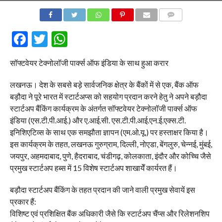
COMMENTS
Facebook
Twitter
WhatsApp
सॉफ्टवेयर टेक्नोलॉजी पार्क्स ऑफ इंडिया के साथ हुआ करार
लखनऊ। देश के सबसे बड़े सार्वजनिक क्षेत्र के बैंकों में से एक, बैंक ऑफ
बड़ौदा ने पूरे भारत में स्टार्टअप्स को सहयोग प्रदान करने हेतु ने अपने बड़ौदा
स्टार्टअप बैंकिंग कार्यक्रम के अंतर्गत सॉफ्टवेयर टेक्नोलॉजी पार्क्स ऑफ
इंडिया (एस.टी.पी.आई.) और ए.आई.सी. एस.टी.पी.आई.एन.ई.एक्स.टी.
इनिशिएटिव्स के साथ एक समझौता ज्ञापन (एम.ओ.यू.) पर हस्ताक्षर किया है।
इस कार्यक्रम के तहत, लखनऊ गुरुग्राम, दिल्ली, नोएडा, बेंगलुरु, चेन्नई, मुंबई,
जयपुर, अहमदाबाद, पुणे, हैदराबाद, चंडीगढ़, कोलकाता, इंदौर और कोच्चि जैसे
प्रमुख स्टार्टअप हब्स में 15 विशेष स्टार्टअप शाखायेँ कार्यरत हैं।
बड़ौदा स्टार्टअप बैंकिंग के तहत प्रदान की जाने वाली प्रमुख सेवायें इस
प्रकार हैं:
विशिष्ट एवं प्रशिक्षित बैंक अधिकारी जैसे कि स्टार्टअप चैंप्स और रिलेशनशिप