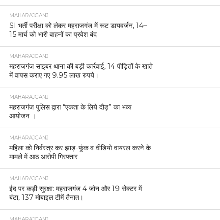
MAHARAJGANJ
SI भर्ती परीक्षा को लेकर महराजगंज में रूट डायवर्जन, 14–
15 मार्च को भारी वाहनों का प्रवेश बंद
MAHARAJGANJ
महराजगंज साइबर थाना की बड़ी कार्रवाई, 14 पीड़ितों के खाते
में वापस कराए गए 9.95 लाख रुपये।
MAHARAJGANJ
महराजगंज पुलिस द्वारा “एकता के लिये दौड़” का भव्य
आयोजन ।
MAHARAJGANJ
महिला को निर्वस्त्र कर झाड़-फूंक व वीडियो वायरल करने के
मामले में आठ आरोपी गिरफ्तार
MAHARAJGANJ
ईद पर कड़ी सुरक्षा: महराजगंज 4 जोन और 19 सेक्टर में
बंटा, 137 मोबाइल टीमें तैनात।
MAHARAJGANJ