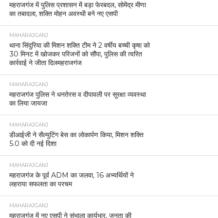
महराजगंज में पुलिस प्रशासन में बड़ा फेरबदल, सोमेंद्र मीणा
का तबादला, शक्ति मोहन अवस्थी बने नए एसपी
MAHARAJGANJ
थाना सिंदुरिया की मिशन शक्ति टीम ने 2 वर्षीय बच्ची कृषा को
30 मिनट में खोजकर परिजनों को सौंपा, पुलिस की त्वरित
कार्रवाई ने जीता दिलमहराजगंज
MAHARAJGANJ
महराजगंज पुलिस ने धनतेरस व दीपावली पर सुरक्षा व्यवस्था
का लिया जायजा
MAHARAJGANJ
डीआईजी ने सैल्युटिंग बेस का लोकार्पण किया, मिशन शक्ति
5.0 को दी नई दिशा
MAHARAJGANJ
महराजगंज के पूर्व ADM का जलवा, 16 अभ्यर्थियों ने
लहराया सफलता का परचम
MAHARAJGANJ
महराजगंज में नए एसपी ने संभाला कार्यभार, जनता की