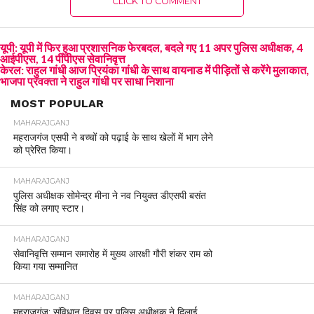
CLICK TO COMMENT
यूपी: यूपी में फिर हुआ प्रशासनिक फेरबदल, बदले गए 11 अपर पुलिस अधीक्षक, 4
आईपीएस, 14 पीपीएस सेवानिवृत्त
केरल: राहुल गांधी आज प्रियंका गांधी के साथ वायनाड में पीड़ितों से करेंगे मुलाकात,
भाजपा प्रवक्ता ने राहुल गांधी पर साधा निशाना
MOST POPULAR
MAHARAJGANJ
महराजगंज एसपी ने बच्चों को पढ़ाई के साथ खेलों में भाग लेने
को प्रेरित किया।
MAHARAJGANJ
पुलिस अधीक्षक सोमेन्द्र मीना ने नव नियुक्त डीएसपी बसंत
सिंह को लगाए स्टार।
MAHARAJGANJ
सेवानिवृत्ति सम्मान समारोह में मुख्य आरक्षी गौरी शंकर राम को
किया गया सम्मानित
MAHARAJGANJ
महराजगंज: संविधान दिवस पर पुलिस अधीक्षक ने दिलाई