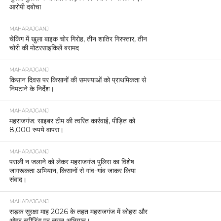
आरोपी दबोचा
MAHARAJGANJ
चेकिंग में खुला बाइक चोर गिरोह, तीन शातिर गिरफ्तार, तीन
चोरी की मोटरसाइकिलें बरामद
MAHARAJGANJ
किसान दिवस पर किसानों की समस्याओं को प्राथमिकता से
निपटाने के निर्देश।
MAHARAJGANJ
महराजगंज: साइबर टीम की त्वरित कार्रवाई, पीड़ित को
8,000 रुपये वापस।
MAHARAJGANJ
पराली न जलाने को लेकर महराजगंज पुलिस का विशेष
जागरूकता अभियान, किसानों से गांव-गांव जाकर किया
संवाद।
MAHARAJGANJ
सड़क सुरक्षा माह 2026 के तहत महराजगंज में कोहरा और
ओवर स्पीडिंग पर सख्त अभियान।