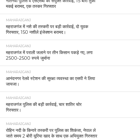
नौतनवां पुलिस व एसएसबी की संयुक्त कार्रवाई, 15 बोरी तुर्की
मकई बरामद, एक तस्कर गिरफ्तार
MAHARAJGANJ
महराजगंज में नशे की तस्करी पर बड़ी कार्रवाई, दो युवक
गिरफ्तार, 150 नशीले इंजेक्शन बरामद।
MAHARAJGANJ
महराजगंज में पराली जलाने पर तीन किसान पकड़े गए, लगा
2500-2500 रुपये जुर्माना
MAHARAJGANJ
आनंदनगर रेलवे स्टेशन की सुरक्षा व्यवस्था का एसपी ने लिया
जायजा।
MAHARAJGANJ
महराजगंज पुलिस की बड़ी कार्रवाई, चार शातिर चोर
गिरफ्तार।
MAHARAJGANJ
रोहिन नदी के किनारे तस्करी पर पुलिस का शिकंजा, नेपाल ले
जाते समय 2 बोरी यूरिया खाद के साथ एक अभियुक्त गिरफ्तार