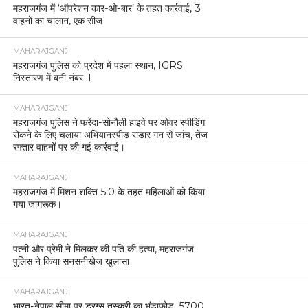
महराजगंज में ‘ऑपरेशन कार-ओ-बार’ के तहत कार्रवाई, 3
वाहनों का चालान, एक सीज
MAHARAJGANJ
महराजगंज पुलिस को प्रदेश में पहला स्थान, IGRS
निस्तारण में बनी नंबर-1
MAHARAJGANJ
महराजगंज पुलिस ने फरेंदा-सोनौली हाइवे पर ओवर स्पीडिंग
रोकने के लिए चलाया अभियानस्पीड राडार गन से जांच, तेज
रफ्तार वाहनों पर की गई कार्रवाई।
MAHARAJGANJ
महराजगंज में मिशन शक्ति 5.0 के तहत महिलाओं को किया
गया जागरूक।
MAHARAJGANJ
पत्नी और प्रेमी ने मिलकर की पति की हत्या, महराजगंज
पुलिस ने किया सनसनीखेज खुलासा
MAHARAJGANJ
भारत-नेपाल सीमा पर ड्रग्स तस्करी का भंडाफोड़, 5700