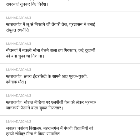
समस्याएं सुनकर दिए निर्देश।
MAHARAJGANJ
महराजगंज में लू से निपटने की तैयारी तेज, प्रशासन ने बनाई
संयुक्त रणनीति
MAHARAJGANJ
नौतनवां में नकली सोना बेचने वाला ठग गिरफ्तार, कई दुकानों
को बना चुका था निशाना।
MAHARAJGANJ
महराजगंज: छपरा इंटरसिटी के सामने आए युवक-युवती,
दर्दनाक मौत।
MAHARAJGANJ
महराजगंज: सोशल मीडिया पर एलपीजी गैस को लेकर भ्रामक
जानकारी फैलाने वाला युवक गिरफ्तार।
MAHARAJGANJ
जवाहर नवोदय विद्यालय, महराजगंज में मेधावी विद्यार्थियों को
एसपी सोमेंद्र मीना ने किया सम्मानित