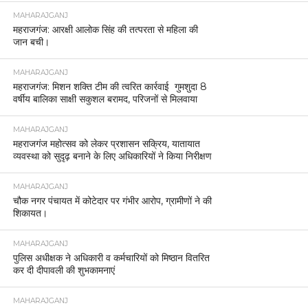
MAHARAJGANJ
महराजगंज: आरक्षी आलोक सिंह की तत्परता से महिला की
जान बची।
MAHARAJGANJ
महराजगंज: मिशन शक्ति टीम की त्वरित कार्रवाई गुमशुदा 8
वर्षीय बालिका साक्षी सकुशल बरामद, परिजनों से मिलवाया
MAHARAJGANJ
महराजगंज महोत्सव को लेकर प्रशासन सक्रिय, यातायात
व्यवस्था को सुदृढ़ बनाने के लिए अधिकारियों ने किया निरीक्षण
MAHARAJGANJ
चौक नगर पंचायत में कोटेदार पर गंभीर आरोप, ग्रामीणों ने की
शिकायत।
MAHARAJGANJ
पुलिस अधीक्षक ने अधिकारी व कर्मचारियों को मिष्ठान वितरित
कर दी दीपावली की शुभकामनाएं
MAHARAJGANJ