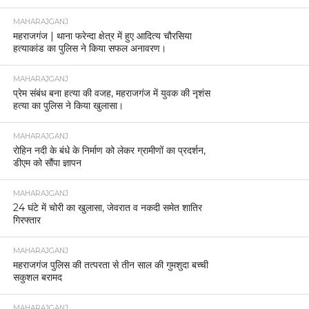
MAHARAJGANJ
महराजगंज | थाना फरेन्दा क्षेत्र में हुए आदित्य चौरसिया
हत्याकांड का पुलिस ने किया सफल अनावरण।
MAHARAJGANJ
प्रेम संबंध बना हत्या की वजह, महराजगंज में युवक की नृशंस
हत्या का पुलिस ने किया खुलासा।
MAHARAJGANJ
रोहिन नदी के बंधे के निर्माण को लेकर ग्रामीणों का प्रदर्शन,
डीएम को सौंपा ज्ञापन
MAHARAJGANJ
24 घंटे में चोरी का खुलासा, जेवरात व नकदी समेत शातिर
गिरफ्तार
MAHARAJGANJ
महराजगंज पुलिस की तत्परता से तीन साल की गुमशुदा बच्ची
सकुशल बरामद
MAHARAJGANJ