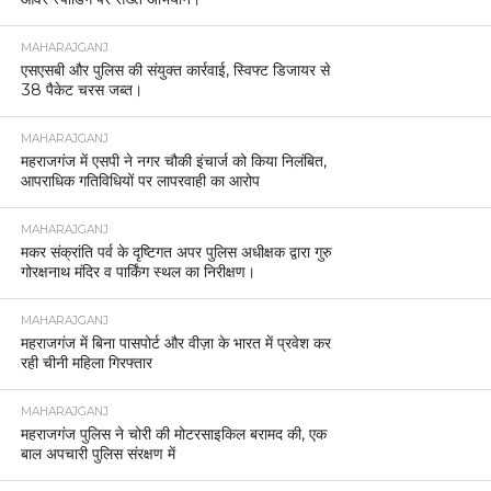
MAHARAJGANJ
एसएसबी और पुलिस की संयुक्त कार्रवाई, स्विफ्ट डिजायर से
38 पैकेट चरस जब्त।
MAHARAJGANJ
महराजगंज में एसपी ने नगर चौकी इंचार्ज को किया निलंबित,
आपराधिक गतिविधियों पर लापरवाही का आरोप
MAHARAJGANJ
मकर संक्रांति पर्व के दृष्टिगत अपर पुलिस अधीक्षक द्वारा गुरु
गोरक्षनाथ मंदिर व पार्किंग स्थल का निरीक्षण।
MAHARAJGANJ
महराजगंज में बिना पासपोर्ट और वीज़ा के भारत में प्रवेश कर
रही चीनी महिला गिरफ्तार
MAHARAJGANJ
महराजगंज पुलिस ने चोरी की मोटरसाइकिल बरामद की, एक
बाल अपचारी पुलिस संरक्षण में