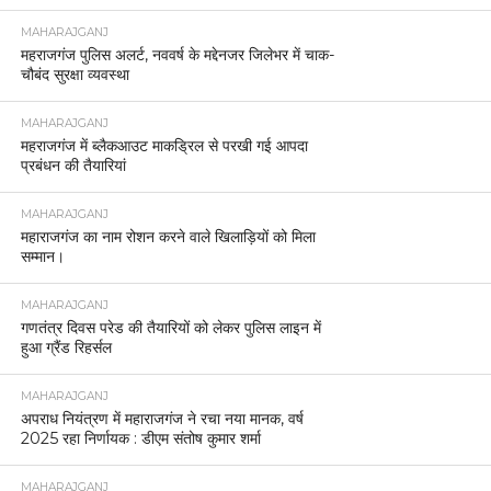
MAHARAJGANJ
महराजगंज पुलिस अलर्ट, नववर्ष के मद्देनजर जिलेभर में चाक-
चौबंद सुरक्षा व्यवस्था
MAHARAJGANJ
महराजगंज में ब्लैकआउट माकड्रिल से परखी गई आपदा
प्रबंधन की तैयारियां
MAHARAJGANJ
महाराजगंज का नाम रोशन करने वाले खिलाड़ियों को मिला
सम्मान।
MAHARAJGANJ
गणतंत्र दिवस परेड की तैयारियों को लेकर पुलिस लाइन में
हुआ ग्रैंड रिहर्सल
MAHARAJGANJ
अपराध नियंत्रण में महाराजगंज ने रचा नया मानक, वर्ष
2025 रहा निर्णायक : डीएम संतोष कुमार शर्मा
MAHARAJGANJ