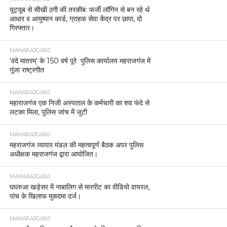
यूट्यूब से सीखी ठगी की तरकीब: फर्जी लॉगिन से बन रहे थे
आधार व आयुष्मान कार्ड, ग्राहक सेवा केंद्र पर छापा, दो
गिरफ्तार।
MAHARAJGANJ
‘वंदे मातरम्’ के 150 वर्ष पूरे पुलिस कार्यालय महराजगंज में
गूंजा राष्ट्रगीत
MAHARAJGANJ
महाराजगंज एक निजी अस्पताल के कर्मचारी का शव फंदे से
लटका मिला, पुलिस जांच में जुटी
MAHARAJGANJ
महराजगंज व्यापार मंडल की महत्वपूर्ण बैठक अपर पुलिस
अधीक्षक महराजगंज द्वारा आयोजित।
MAHARAJGANJ
घघरुआ खड़ेसर में नाबालिग से मारपीट का वीडियो वायरल,
पांच के खिलाफ मुकदमा दर्ज।
MAHARAJGANJ