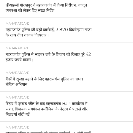
डीआईजी गोरखपुर ने महाराजगंज में किया निरीक्षण, कानून-
व्यवस्था को लेकर दिए सख्त निर्देश
MAHARAJGANJ
महराजगंज पुलिस की बड़ी कार्रवाई, 3.870 किलोग्राम गांजा
के साथ तीन तस्कर गिरफ्तार।
MAHARAJGANJ
महराजगंज पुलिस ने साइबर ठगी के शिकार को दिलाए पूरे 42
हजार रुपये वापस।
MAHARAJGANJ
बैंकों में सुरक्षा बढ़ाने के लिए महराजगंज पुलिस का सघन
चेकिंग अभियान
MAHARAJGANJ
बिहार में प्रचंड जीत के बाद महराजगंज BJP कार्यालय में
जश्न, विधायक जयमंगल कनौजिया के नेतृत्व में पटाखे और
मिठाइयाँ बाँटी गईं
MAHARAJGANJ