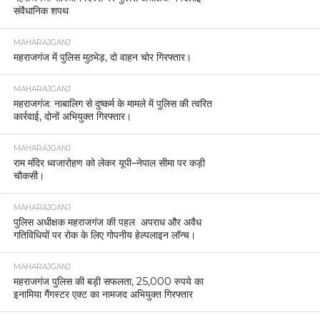
संवैधानिक शपथ
MAHARAJGANJ
महराजगंज में पुलिस मुठभेड़, दो वाहन चोर गिरफ्तार।
MAHARAJGANJ
महराजगंज: नाबालिग से दुष्कर्म के मामले में पुलिस की त्वरित
कार्रवाई, दोनों अभियुक्त गिरफ्तार।
MAHARAJGANJ
राम मंदिर ध्वजारोहण को लेकर यूपी–नेपाल सीमा पर कड़ी
चौकसी।
MAHARAJGANJ
पुलिस अधीक्षक महराजगंज की पहल अपराध और अवैध
गतिविधियों पर रोक के लिए गोपनीय हेल्पलाइन लॉन्च।
MAHARAJGANJ
महराजगंज पुलिस की बड़ी सफलता, 25,000 रुपये का
इनामिया गैंगस्टर एक्ट का नामजद अभियुक्त गिरफ्तार