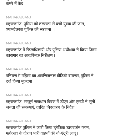
कमरे में कैद
MAHARAJGANJ
महराजगंज: पुलिस की तत्परता से बची युवक की जान,
श्यामदेउरवा पुलिस की सराहना ।
MAHARAJGANJ
महराजगंज में जिलाधिकारी और पुलिस अधीक्षक ने किया जिला
कारागार का आकस्मिक निरीक्षण।
MAHARAJGANJ
पनियरा में महिला का आपत्तिजनक वीडियो वायरल, पुलिस ने
दर्ज किया मुकदमा
MAHARAJGANJ
महराजगंज: सम्पूर्ण समाधान दिवस में डीएम और एसपी ने सुनीं
जनता की समस्याएं, त्वरित निस्तारण के निर्देश
MAHARAJGANJ
महराजगंज पुलिस ने जारी किया ट्रैफिक डायवर्जन प्लान,
महोत्सव के दौरान भारी वाहनों की नो-एंट्री लागू।