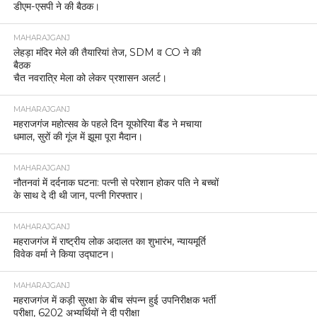
डीएम-एसपी ने की बैठक।
MAHARAJGANJ
लेहड़ा मंदिर मेले की तैयारियां तेज, SDM व CO ने की
बैठक
चैत नवरात्रि मेला को लेकर प्रशासन अलर्ट।
MAHARAJGANJ
महराजगंज महोत्सव के पहले दिन यूफोरिया बैंड ने मचाया
धमाल, सुरों की गूंज में झूमा पूरा मैदान।
MAHARAJGANJ
नौतनवां में दर्दनाक घटना: पत्नी से परेशान होकर पति ने बच्चों
के साथ दे दी थी जान, पत्नी गिरफ्तार।
MAHARAJGANJ
महराजगंज में राष्ट्रीय लोक अदालत का शुभारंभ, न्यायमूर्ति
विवेक वर्मा ने किया उद्घाटन।
MAHARAJGANJ
महराजगंज में कड़ी सुरक्षा के बीच संपन्न हुई उपनिरीक्षक भर्ती
परीक्षा, 6202 अभ्यर्थियों ने दी परीक्षा