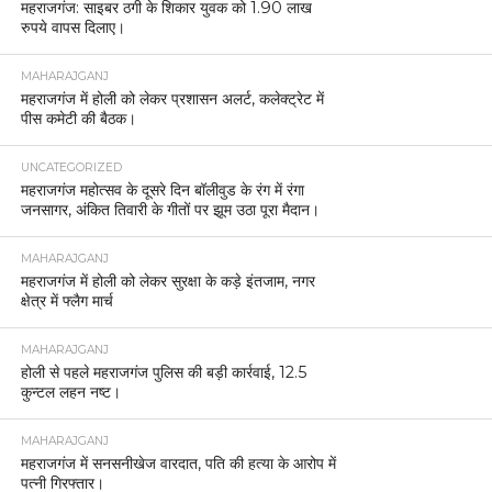
महराजगंज: साइबर ठगी के शिकार युवक को 1.90 लाख
रुपये वापस दिलाए।
MAHARAJGANJ
महराजगंज में होली को लेकर प्रशासन अलर्ट, कलेक्ट्रेट में
पीस कमेटी की बैठक।
UNCATEGORIZED
महराजगंज महोत्सव के दूसरे दिन बॉलीवुड के रंग में रंगा
जनसागर, अंकित तिवारी के गीतों पर झूम उठा पूरा मैदान।
MAHARAJGANJ
महराजगंज में होली को लेकर सुरक्षा के कड़े इंतजाम, नगर
क्षेत्र में फ्लैग मार्च
MAHARAJGANJ
होली से पहले महराजगंज पुलिस की बड़ी कार्रवाई, 12.5
कुन्टल लहन नष्ट।
MAHARAJGANJ
महराजगंज में सनसनीखेज वारदात, पति की हत्या के आरोप में
पत्नी गिरफ्तार।