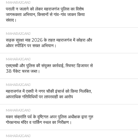
MAHARAJGANJ
पराली न जलाने को लेकर महराजगंज पुलिस का विशेष
जागरूकता अभियान, किसानों से गांव-गांव जाकर किया
संवाद।
MAHARAJGANJ
सड़क सुरक्षा माह 2026 के तहत महराजगंज में कोहरा और
ओवर स्पीडिंग पर सख्त अभियान।
MAHARAJGANJ
एसएसबी और पुलिस की संयुक्त कार्रवाई, स्विफ्ट डिजायर से
38 पैकेट चरस जब्त।
MAHARAJGANJ
महराजगंज में एसपी ने नगर चौकी इंचार्ज को किया निलंबित,
आपराधिक गतिविधियों पर लापरवाही का आरोप
MAHARAJGANJ
मकर संक्रांति पर्व के दृष्टिगत अपर पुलिस अधीक्षक द्वारा गुरु
गोरक्षनाथ मंदिर व पार्किंग स्थल का निरीक्षण।
MAHARAJGANJ