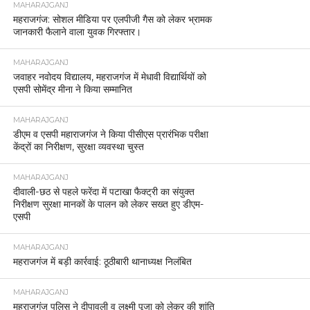
MAHARAJGANJ
महराजगंज: सोशल मीडिया पर एलपीजी गैस को लेकर भ्रामक
जानकारी फैलाने वाला युवक गिरफ्तार।
MAHARAJGANJ
जवाहर नवोदय विद्यालय, महराजगंज में मेधावी विद्यार्थियों को
एसपी सोमेंद्र मीना ने किया सम्मानित
MAHARAJGANJ
डीएम व एसपी महाराजगंज ने किया पीसीएस प्रारंभिक परीक्षा
केंद्रों का निरीक्षण, सुरक्षा व्यवस्था चुस्त
MAHARAJGANJ
दीवाली-छठ से पहले फरेंदा में पटाखा फैक्ट्री का संयुक्त
निरीक्षण सुरक्षा मानकों के पालन को लेकर सख्त हुए डीएम-
एसपी
MAHARAJGANJ
महराजगंज में बड़ी कार्रवाई: ठूठीबारी थानाध्यक्ष निलंबित
MAHARAJGANJ
महराजगंज पुलिस ने दीपावली व लक्ष्मी पूजा को लेकर की शांति