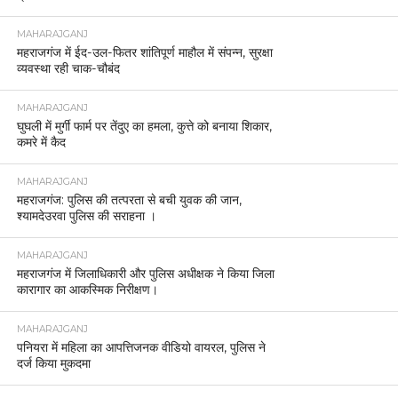
MAHARAJGANJ
महराजगंज में ईद-उल-फितर शांतिपूर्ण माहौल में संपन्न, सुरक्षा
व्यवस्था रही चाक-चौबंद
MAHARAJGANJ
घुघली में मुर्गी फार्म पर तेंदुए का हमला, कुत्ते को बनाया शिकार,
कमरे में कैद
MAHARAJGANJ
महराजगंज: पुलिस की तत्परता से बची युवक की जान,
श्यामदेउरवा पुलिस की सराहना ।
MAHARAJGANJ
महराजगंज में जिलाधिकारी और पुलिस अधीक्षक ने किया जिला
कारागार का आकस्मिक निरीक्षण।
MAHARAJGANJ
पनियरा में महिला का आपत्तिजनक वीडियो वायरल, पुलिस ने
दर्ज किया मुकदमा