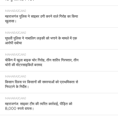
MAHARAJGANJ
महराजगंज पुलिस ने साइबर ठगी करने वाले गिरोह का किया
खुलासा।
MAHARAJGANJ
घुघली पुलिस ने नाबालिग लड़की को भगाने के मामले में एक
आरोपी दबोचा
MAHARAJGANJ
चेकिंग में खुला बाइक चोर गिरोह, तीन शातिर गिरफ्तार, तीन
चोरी की मोटरसाइकिलें बरामद
MAHARAJGANJ
किसान दिवस पर किसानों की समस्याओं को प्राथमिकता से
निपटाने के निर्देश।
MAHARAJGANJ
महराजगंज: साइबर टीम की त्वरित कार्रवाई, पीड़ित को
8,000 रुपये वापस।