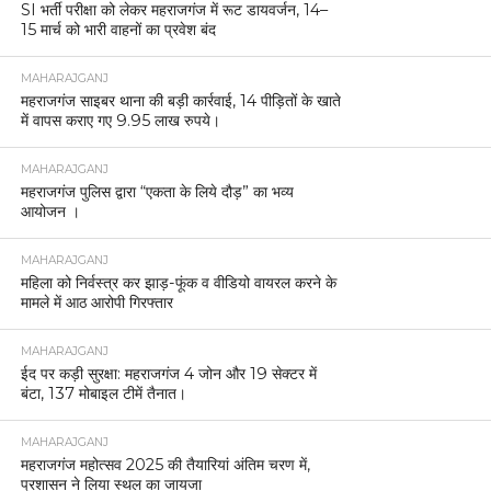
SI भर्ती परीक्षा को लेकर महराजगंज में रूट डायवर्जन, 14–
15 मार्च को भारी वाहनों का प्रवेश बंद
MAHARAJGANJ
महराजगंज साइबर थाना की बड़ी कार्रवाई, 14 पीड़ितों के खाते
में वापस कराए गए 9.95 लाख रुपये।
MAHARAJGANJ
महराजगंज पुलिस द्वारा “एकता के लिये दौड़” का भव्य
आयोजन ।
MAHARAJGANJ
महिला को निर्वस्त्र कर झाड़-फूंक व वीडियो वायरल करने के
मामले में आठ आरोपी गिरफ्तार
MAHARAJGANJ
ईद पर कड़ी सुरक्षा: महराजगंज 4 जोन और 19 सेक्टर में
बंटा, 137 मोबाइल टीमें तैनात।
MAHARAJGANJ
महराजगंज महोत्सव 2025 की तैयारियां अंतिम चरण में,
प्रशासन ने लिया स्थल का जायजा