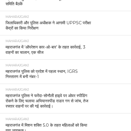
समिति बैठकें
MAHARAJGANJ
जिलाधिकारी और पुलिस अधीक्षक ने आगामी UPPSC परीक्षा
केंद्रों का किया निरीक्षण
MAHARAJGANJ
महराजगंज में ‘ऑपरेशन कार-ओ-बार’ के तहत कार्रवाई, 3
वाहनों का चालान, एक सीज
MAHARAJGANJ
महराजगंज पुलिस को प्रदेश में पहला स्थान, IGRS
निस्तारण में बनी नंबर-1
MAHARAJGANJ
महराजगंज पुलिस ने फरेंदा-सोनौली हाइवे पर ओवर स्पीडिंग
रोकने के लिए चलाया अभियानस्पीड राडार गन से जांच, तेज
रफ्तार वाहनों पर की गई कार्रवाई।
MAHARAJGANJ
महराजगंज में मिशन शक्ति 5.0 के तहत महिलाओं को किया
गया जागरूक।