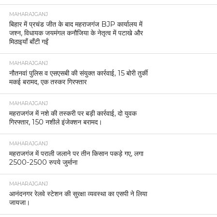
MAHARAJGANJ
बिहार में प्रचंड जीत के बाद महराजगंज BJP कार्यालय में
जश्न, विधायक जयमंगल कनौजिया के नेतृत्व में पटाखे और
मिठाइयाँ बाँटी गईं
MAHARAJGANJ
नौतनवां पुलिस व एसएसबी की संयुक्त कार्रवाई, 15 बोरी तुर्की
मकई बरामद, एक तस्कर गिरफ्तार
MAHARAJGANJ
महराजगंज में नशे की तस्करी पर बड़ी कार्रवाई, दो युवक
गिरफ्तार, 150 नशीले इंजेक्शन बरामद।
MAHARAJGANJ
महराजगंज में पराली जलाने पर तीन किसान पकड़े गए, लगा
2500-2500 रुपये जुर्माना
MAHARAJGANJ
आनंदनगर रेलवे स्टेशन की सुरक्षा व्यवस्था का एसपी ने लिया
जायजा।