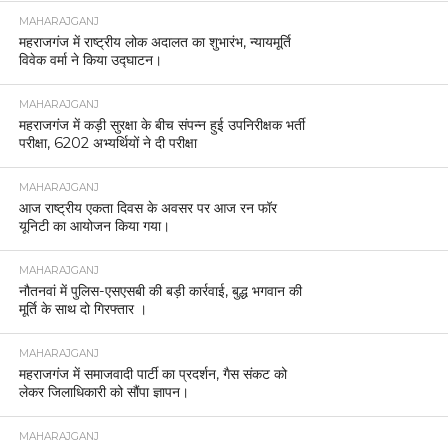
MAHARAJGANJ
महराजगंज में राष्ट्रीय लोक अदालत का शुभारंभ, न्यायमूर्ति
विवेक वर्मा ने किया उद्घाटन।
MAHARAJGANJ
महराजगंज में कड़ी सुरक्षा के बीच संपन्न हुई उपनिरीक्षक भर्ती
परीक्षा, 6202 अभ्यर्थियों ने दी परीक्षा
MAHARAJGANJ
आज राष्ट्रीय एकता दिवस के अवसर पर आज रन फॉर
यूनिटी का आयोजन किया गया।
MAHARAJGANJ
नौतनवां में पुलिस-एसएसबी की बड़ी कार्रवाई, बुद्ध भगवान की
मूर्ति के साथ दो गिरफ्तार ।
MAHARAJGANJ
महराजगंज में समाजवादी पार्टी का प्रदर्शन, गैस संकट को
लेकर जिलाधिकारी को सौंपा ज्ञापन।
MAHARAJGANJ