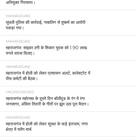
अभियुक्त गिरफ्तार।
MAHARAJGANJ
घुघली पुलिस की कार्रवाई, नाबालिग से दुष्कर्म का आरोपी
पकड़ा गया।
MAHARAJGANJ
महराजगंज: साइबर ठगी के शिकार युवक को 1.90 लाख
रुपये वापस दिलाए।
MAHARAJGANJ
महराजगंज में होली को लेकर प्रशासन अलर्ट, कलेक्ट्रेट में
पीस कमेटी की बैठक।
UNCATEGORIZED
महराजगंज महोत्सव के दूसरे दिन बॉलीवुड के रंग में रंगा
जनसागर, अंकित तिवारी के गीतों पर झूम उठा पूरा मैदान।
MAHARAJGANJ
महराजगंज में होली को लेकर सुरक्षा के कड़े इंतजाम, नगर
क्षेत्र में फ्लैग मार्च