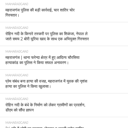
MAHARAJGANJ
महराजगंज पुलिस की बड़ी कार्रवाई, चार शातिर चोर
गिरफ्तार।
MAHARAJGANJ
रोहिन नदी के किनारे तस्करी पर पुलिस का शिकंजा, नेपाल ले
जाते समय 2 बोरी यूरिया खाद के साथ एक अभियुक्त गिरफ्तार
MAHARAJGANJ
महराजगंज | थाना फरेन्दा क्षेत्र में हुए आदित्य चौरसिया
हत्याकांड का पुलिस ने किया सफल अनावरण।
MAHARAJGANJ
प्रेम संबंध बना हत्या की वजह, महराजगंज में युवक की नृशंस
हत्या का पुलिस ने किया खुलासा।
MAHARAJGANJ
रोहिन नदी के बंधे के निर्माण को लेकर ग्रामीणों का प्रदर्शन,
डीएम को सौंपा ज्ञापन
MAHARAJGANJ