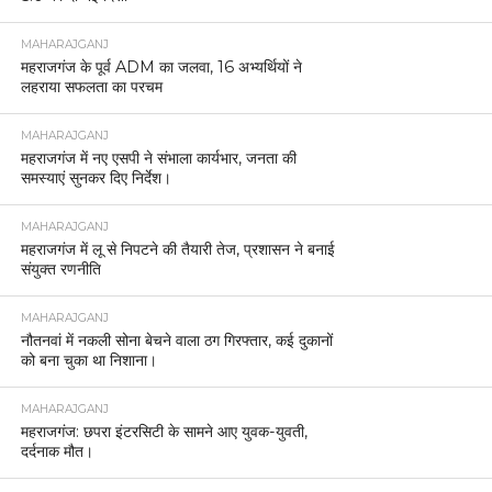
MAHARAJGANJ
महराजगंज के पूर्व ADM का जलवा, 16 अभ्यर्थियों ने
लहराया सफलता का परचम
MAHARAJGANJ
महराजगंज में नए एसपी ने संभाला कार्यभार, जनता की
समस्याएं सुनकर दिए निर्देश।
MAHARAJGANJ
महराजगंज में लू से निपटने की तैयारी तेज, प्रशासन ने बनाई
संयुक्त रणनीति
MAHARAJGANJ
नौतनवां में नकली सोना बेचने वाला ठग गिरफ्तार, कई दुकानों
को बना चुका था निशाना।
MAHARAJGANJ
महराजगंज: छपरा इंटरसिटी के सामने आए युवक-युवती,
दर्दनाक मौत।