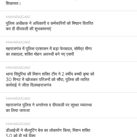
शिकायत।
MAHARAJGANJ
पुलिस अधीक्षक ने अधिकारी व कर्मचारियों को मिष्ठान वितरित
कर दी दीपावली की शुभकामनाएं
MAHARAJGANJ
महराजगंज में पुलिस प्रशासन में बड़ा फेरबदल, सोमेंद्र मीणा
का तबादला, शक्ति मोहन अवस्थी बने नए एसपी
MAHARAJGANJ
थाना सिंदुरिया की मिशन शक्ति टीम ने 2 वर्षीय बच्ची कृषा को
30 मिनट में खोजकर परिजनों को सौंपा, पुलिस की त्वरित
कार्रवाई ने जीता दिलमहराजगंज
MAHARAJGANJ
महराजगंज पुलिस ने धनतेरस व दीपावली पर सुरक्षा व्यवस्था
का लिया जायजा
MAHARAJGANJ
डीआईजी ने सैल्युटिंग बेस का लोकार्पण किया, मिशन शक्ति
5.0 को दी नई दिशा