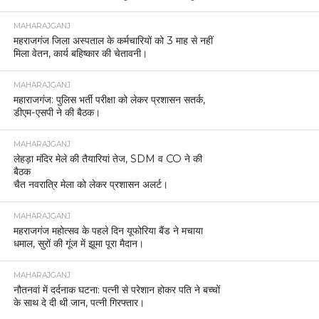
MAHARAJGANJ
महराजगंज जिला अस्पताल के कर्मचारियों को 3 माह से नहीं
मिला वेतन, कार्य बहिष्कार की चेतावनी।
MAHARAJGANJ
महाराजगंज: पुलिस भर्ती परीक्षा को लेकर प्रशासन सतर्क,
डीएम-एसपी ने की बैठक।
MAHARAJGANJ
लेहड़ा मंदिर मेले की तैयारियां तेज, SDM व CO ने की
बैठक
चैत नवरात्रि मेला को लेकर प्रशासन अलर्ट।
MAHARAJGANJ
महराजगंज महोत्सव के पहले दिन यूफोरिया बैंड ने मचाया
धमाल, सुरों की गूंज में झूमा पूरा मैदान।
MAHARAJGANJ
नौतनवां में दर्दनाक घटना: पत्नी से परेशान होकर पति ने बच्चों
के साथ दे दी थी जान, पत्नी गिरफ्तार।