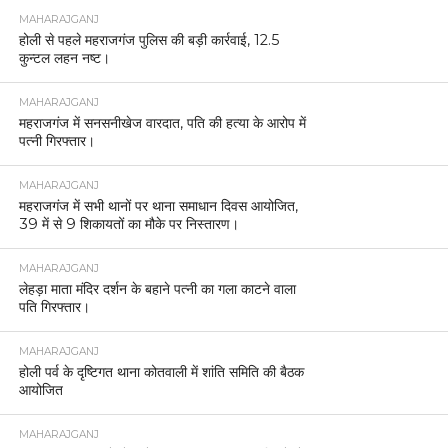
MAHARAJGANJ
होली से पहले महराजगंज पुलिस की बड़ी कार्रवाई, 12.5
कुन्टल लहन नष्ट।
MAHARAJGANJ
महराजगंज में सनसनीखेज वारदात, पति की हत्या के आरोप में
पत्नी गिरफ्तार।
MAHARAJGANJ
महराजगंज में सभी थानों पर थाना समाधान दिवस आयोजित,
39 में से 9 शिकायतों का मौके पर निस्तारण।
MAHARAJGANJ
लेहड़ा माता मंदिर दर्शन के बहाने पत्नी का गला काटने वाला
पति गिरफ्तार।
MAHARAJGANJ
होली पर्व के दृष्टिगत थाना कोतवाली में शांति समिति की बैठक
आयोजित
MAHARAJGANJ