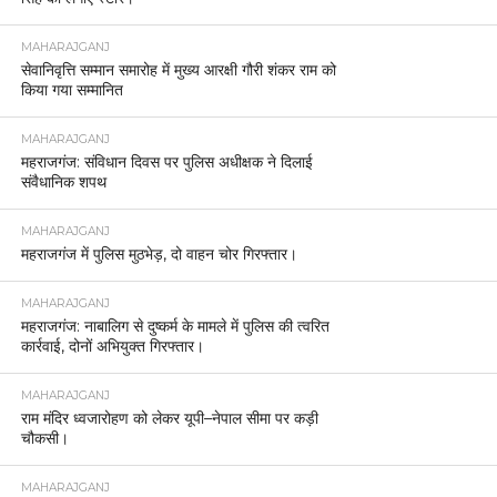
MAHARAJGANJ
सेवानिवृत्ति सम्मान समारोह में मुख्य आरक्षी गौरी शंकर राम को
किया गया सम्मानित
MAHARAJGANJ
महराजगंज: संविधान दिवस पर पुलिस अधीक्षक ने दिलाई
संवैधानिक शपथ
MAHARAJGANJ
महराजगंज में पुलिस मुठभेड़, दो वाहन चोर गिरफ्तार।
MAHARAJGANJ
महराजगंज: नाबालिग से दुष्कर्म के मामले में पुलिस की त्वरित
कार्रवाई, दोनों अभियुक्त गिरफ्तार।
MAHARAJGANJ
राम मंदिर ध्वजारोहण को लेकर यूपी–नेपाल सीमा पर कड़ी
चौकसी।
MAHARAJGANJ