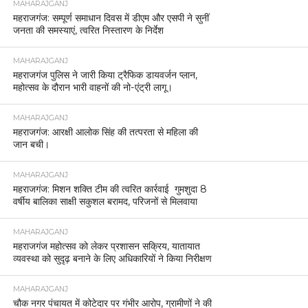
MAHARAJGANJ
महराजगंज: सम्पूर्ण समाधान दिवस में डीएम और एसपी ने सुनीं
जनता की समस्याएं, त्वरित निस्तारण के निर्देश
MAHARAJGANJ
महराजगंज पुलिस ने जारी किया ट्रैफिक डायवर्जन प्लान,
महोत्सव के दौरान भारी वाहनों की नो-एंट्री लागू।
MAHARAJGANJ
महराजगंज: आरक्षी आलोक सिंह की तत्परता से महिला की
जान बची।
MAHARAJGANJ
महराजगंज: मिशन शक्ति टीम की त्वरित कार्रवाई गुमशुदा 8
वर्षीय बालिका साक्षी सकुशल बरामद, परिजनों से मिलवाया
MAHARAJGANJ
महराजगंज महोत्सव को लेकर प्रशासन सक्रिय, यातायात
व्यवस्था को सुदृढ़ बनाने के लिए अधिकारियों ने किया निरीक्षण
MAHARAJGANJ
चौक नगर पंचायत में कोटेदार पर गंभीर आरोप, ग्रामीणों ने की