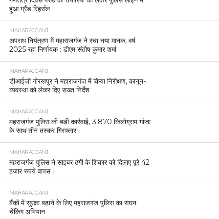
गणतंत्र दिवस परेड की तैयारियों को लेकर पुलिस लाइन में
हुआ ग्रैंड रिहर्सल
MAHARAJGANJ
अपराध नियंत्रण में महाराजगंज ने रचा नया मानक, वर्ष
2025 रहा निर्णायक : डीएम संतोष कुमार शर्मा
MAHARAJGANJ
डीआईजी गोरखपुर ने महाराजगंज में किया निरीक्षण, कानून-
व्यवस्था को लेकर दिए सख्त निर्देश
MAHARAJGANJ
महराजगंज पुलिस की बड़ी कार्रवाई, 3.870 किलोग्राम गांजा
के साथ तीन तस्कर गिरफ्तार।
MAHARAJGANJ
महराजगंज पुलिस ने साइबर ठगी के शिकार को दिलाए पूरे 42
हजार रुपये वापस।
MAHARAJGANJ
बैंकों में सुरक्षा बढ़ाने के लिए महराजगंज पुलिस का सघन
चेकिंग अभियान