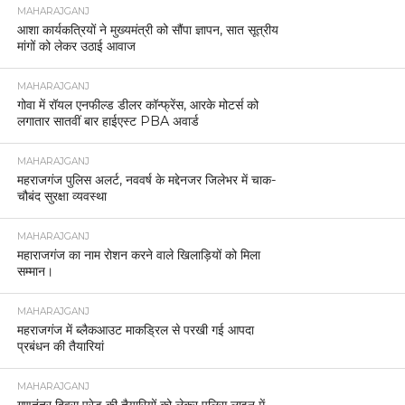
MAHARAJGANJ
आशा कार्यकत्रियों ने मुख्यमंत्री को सौंपा ज्ञापन, सात सूत्रीय
मांगों को लेकर उठाई आवाज
MAHARAJGANJ
गोवा में रॉयल एनफील्ड डीलर कॉन्फ्रेंस, आरके मोटर्स को
लगातार सातवीं बार हाईएस्ट PBA अवार्ड
MAHARAJGANJ
महराजगंज पुलिस अलर्ट, नववर्ष के मद्देनजर जिलेभर में चाक-
चौबंद सुरक्षा व्यवस्था
MAHARAJGANJ
महाराजगंज का नाम रोशन करने वाले खिलाड़ियों को मिला
सम्मान।
MAHARAJGANJ
महराजगंज में ब्लैकआउट माकड्रिल से परखी गई आपदा
प्रबंधन की तैयारियां
MAHARAJGANJ