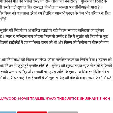
ज भी उनकी मौत की असल वजह का सच जानने को बेकरार हैं। पुलिस की रिपोर्ट के
ुशी करने वाले सुशांत सिंह राजपूत की मौत का मामला अब सीबीआई के पास है।
नके निधन को एक साल पूरे हो गए हैं लेकिन आज भी एक्टर के फैन और परिवार के लिए
ीं हैं।
ुशांत की जिंदगी पर आधारित बताई जा रही फिल्म ‘न्याय द जस्टिस’ का ट्रेलर
। न्याय द जस्टिस नाम की इस फिल्म से उम्मीद है कि ये सुशांत की जिंदगी से जुड़े
े दिल्ली हाईकोर्ट में एक याचिका दायर की थी और फिल्म की रिलीज पर रोक की मांग
ा और निर्माताओं को फिल्म का लेखा-जोखा संरक्षित रखने का निर्देश दिया। ट्रेलर को
 निधन से जुड़ी हुई प्रतीत होती है। ट्रेलर की शुरुआत एक न्यूज से होती है जिसमें
ै। इसके अलावा धर्मेंद्र और उसकी गर्लफ्रेंड उर्वशी के एक साथ लिव इन रिलेशनशिप
ें वो सारी घटनाएं दिखाई जाती हैं जो सुशांत सिंह की मौत के बाद असल जिंदगी में घटी
OLLYWOOD
,
MOVIE TRAILER
,
NYAAY THE JUSTICE
,
SHUSHANT SINGH