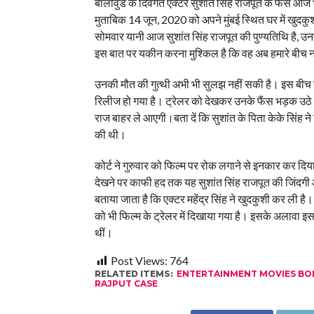
बॉलीवुड के दिवंगत एक्टर सुशांत सिंह राजपूत के फैंस आ
मुताबिक 14 जून, 2020 को अपने मुंबई स्थित घर में खुदक
सोमवार यानी आज सुशांत सिंह राजपूत की पुण्यतिथि है, उ
इस बात पर यकीन करना मुश्किल है कि वह अब हमारे बीच नह
उनकी मौत की गुत्थी अभी भी सुलझ नहीं सकी है। इस बीच स
रिलीज हो गया है। ट्रेलर को देखकर उनके फैंस भड़क उठे हैं
राज बाहर ले आएगी।बता दें कि सुशांत के पिता केके सिंह न
की थी।
कोर्ट ने गुरुवार को फिल्म पर रोक लगाने से इनकार कर दिय
देखने पर काफी हद तक यह सुशांत सिंह राजपूत की जिंदगी और
बताया जाता है कि एक्टर महेंद्र सिंह ने खुदकुशी कर ली ह
को भी फिल्म के ट्रेलर में दिखाया गया है। इसके अलावा इसम
थीं।
Post Views:
764
RELATED ITEMS:
ENTERTAINMENT MOVIES B
RAJPUT CASE