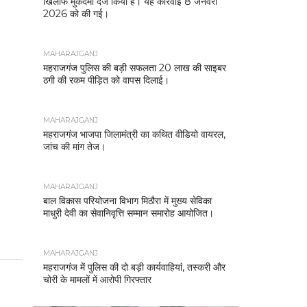
खिलाफ मुकदमा दर्ज किया है। यह कार्रवाई 8 जनवरी
2026 को की गई।
MAHARAJGANJ
महराजगंज पुलिस की बड़ी सफलता 20 लाख की साइबर
ठगी की रकम पीड़ित को वापस दिलाई।
MAHARAJGANJ
महराजगंज भाजपा जिलामंत्री का कथित वीडियो वायरल,
जांच की मांग तेज।
MAHARAJGANJ
बाल विकास परियोजना विभाग मिठौरा में मुख्य सेविका
माधुरी देवी का सेवानिवृत्ति सम्मान समारोह आयोजित।
MAHARAJGANJ
महराजगंज में पुलिस की दो बड़ी कार्यवाहियां, तस्करी और
चोरी के मामलों में आरोपी गिरफ्तार