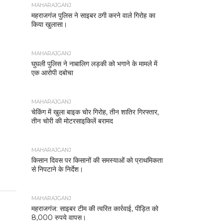
MAHARAJGANJ
महराजगंज पुलिस ने साइबर ठगी करने वाले गिरोह का
किया खुलासा।
MAHARAJGANJ
घुघली पुलिस ने नाबालिग लड़की को भगाने के मामले में
एक आरोपी दबोचा
MAHARAJGANJ
चेकिंग में खुला बाइक चोर गिरोह, तीन शातिर गिरफ्तार,
तीन चोरी की मोटरसाइकिलें बरामद
MAHARAJGANJ
किसान दिवस पर किसानों की समस्याओं को प्राथमिकता
से निपटाने के निर्देश।
MAHARAJGANJ
महराजगंज: साइबर टीम की त्वरित कार्रवाई, पीड़ित को
8,000 रुपये वापस।