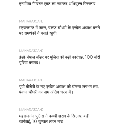
इनामिया गैंगस्टर एक्ट का नामजद अभियुक्त गिरफ्तार
MAHARAJGANJ
महराजगंज में जश्न, पंकज चौधरी के प्रदेश अध्यक्ष बनने
पर समर्थकों ने मनाई खुशी
MAHARAJGANJ
इंडो-नेपाल बॉर्डर पर पुलिस की बड़ी कार्रवाई, 100 बोरी
यूरिया बरामद।
MAHARAJGANJ
यूपी बीजेपी के नए प्रदेश अध्यक्ष की घोषणा लगभग तय,
पंकज चौधरी का नाम अंतिम चरण में।
MAHARAJGANJ
महराजगंज पुलिस ने कच्ची शराब के खिलाफ बड़ी
कार्रवाई, 10 कुन्तल लहन नष्ट।