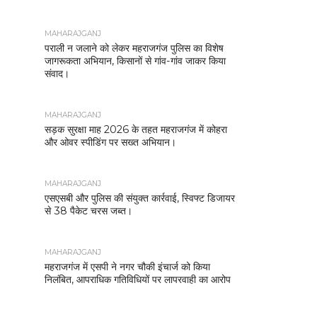
MAHARAJGANJ
पराली न जलाने को लेकर महराजगंज पुलिस का विशेष
जागरूकता अभियान, किसानों से गांव-गांव जाकर किया
संवाद।
MAHARAJGANJ
सड़क सुरक्षा माह 2026 के तहत महराजगंज में कोहरा
और ओवर स्पीडिंग पर सख्त अभियान।
MAHARAJGANJ
एसएसबी और पुलिस की संयुक्त कार्रवाई, स्विफ्ट डिजायर
से 38 पैकेट चरस जब्त।
MAHARAJGANJ
महराजगंज में एसपी ने नगर चौकी इंचार्ज को किया
निलंबित, आपराधिक गतिविधियों पर लापरवाही का आरोप