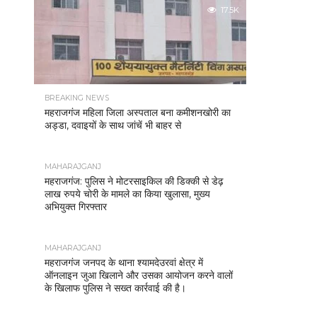
17.5K
BREAKING NEWS
महराजगंज महिला जिला अस्पताल बना कमीशनखोरी का
अड्डा, दवाइयों के साथ जांचें भी बाहर से
MAHARAJGANJ
महराजगंज: पुलिस ने मोटरसाइकिल की डिक्की से डेढ़
लाख रुपये चोरी के मामले का किया खुलासा, मुख्य
अभियुक्त गिरफ्तार
MAHARAJGANJ
महराजगंज जनपद के थाना श्यामदेउरवां क्षेत्र में
ऑनलाइन जुआ खिलाने और उसका आयोजन करने वालों
के खिलाफ पुलिस ने सख्त कार्रवाई की है।