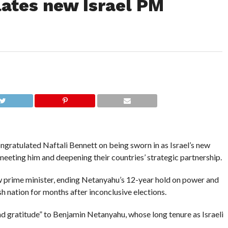
ates new Israel PM
atulated Naftali Bennett on being sworn in as Israel’s new
eeting him and deepening their countries’ strategic partnership.
w prime minister, ending Netanyahu’s 12-year hold on power and
sh nation for months after inconclusive elections.
nd gratitude” to Benjamin Netanyahu, whose long tenure as Israeli