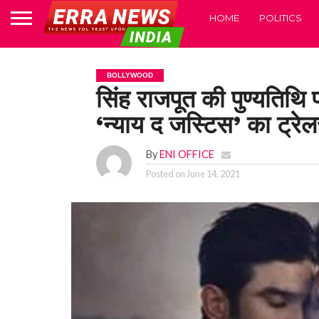
HOME
POLITICS
BOLLYWOOD
सिंह राजपूत की पुण्यतिथ
‘न्याय द जस्टिस’ का ट्रे
By
ENI OFFICE
Posted on
June 14, 2021