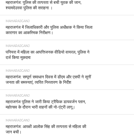
महराजगंज: पुलिस की तत्परता से बची युवक की जान,
श्यामदेउरवा पुलिस की सराहना ।
MAHARAJGANJ
महराजगंज में जिलाधिकारी और पुलिस अधीक्षक ने किया जिला
कारागार का आकस्मिक निरीक्षण।
MAHARAJGANJ
पनियरा में महिला का आपत्तिजनक वीडियो वायरल, पुलिस ने
दर्ज किया मुकदमा
MAHARAJGANJ
महराजगंज: सम्पूर्ण समाधान दिवस में डीएम और एसपी ने सुनीं
जनता की समस्याएं, त्वरित निस्तारण के निर्देश
MAHARAJGANJ
महराजगंज पुलिस ने जारी किया ट्रैफिक डायवर्जन प्लान,
महोत्सव के दौरान भारी वाहनों की नो-एंट्री लागू।
MAHARAJGANJ
महराजगंज: आरक्षी आलोक सिंह की तत्परता से महिला की
जान बची।