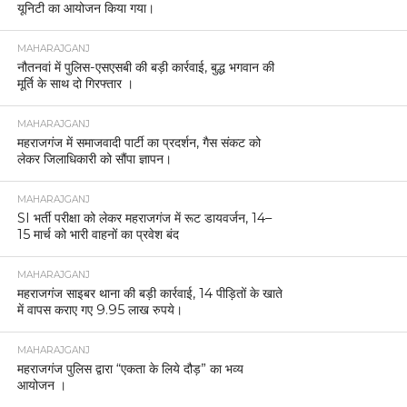
यूनिटी का आयोजन किया गया।
MAHARAJGANJ
नौतनवां में पुलिस-एसएसबी की बड़ी कार्रवाई, बुद्ध भगवान की
मूर्ति के साथ दो गिरफ्तार ।
MAHARAJGANJ
महराजगंज में समाजवादी पार्टी का प्रदर्शन, गैस संकट को
लेकर जिलाधिकारी को सौंपा ज्ञापन।
MAHARAJGANJ
SI भर्ती परीक्षा को लेकर महराजगंज में रूट डायवर्जन, 14–
15 मार्च को भारी वाहनों का प्रवेश बंद
MAHARAJGANJ
महराजगंज साइबर थाना की बड़ी कार्रवाई, 14 पीड़ितों के खाते
में वापस कराए गए 9.95 लाख रुपये।
MAHARAJGANJ
महराजगंज पुलिस द्वारा “एकता के लिये दौड़” का भव्य
आयोजन ।