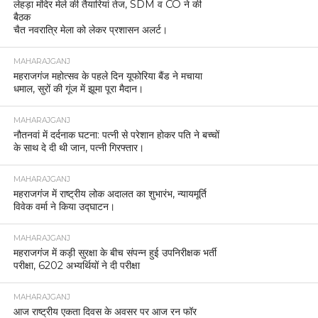
लेहड़ा मंदिर मेले की तैयारियां तेज, SDM व CO ने की
बैठक
चैत नवरात्रि मेला को लेकर प्रशासन अलर्ट।
MAHARAJGANJ
महराजगंज महोत्सव के पहले दिन यूफोरिया बैंड ने मचाया
धमाल, सुरों की गूंज में झूमा पूरा मैदान।
MAHARAJGANJ
नौतनवां में दर्दनाक घटना: पत्नी से परेशान होकर पति ने बच्चों
के साथ दे दी थी जान, पत्नी गिरफ्तार।
MAHARAJGANJ
महराजगंज में राष्ट्रीय लोक अदालत का शुभारंभ, न्यायमूर्ति
विवेक वर्मा ने किया उद्घाटन।
MAHARAJGANJ
महराजगंज में कड़ी सुरक्षा के बीच संपन्न हुई उपनिरीक्षक भर्ती
परीक्षा, 6202 अभ्यर्थियों ने दी परीक्षा
MAHARAJGANJ
आज राष्ट्रीय एकता दिवस के अवसर पर आज रन फॉर