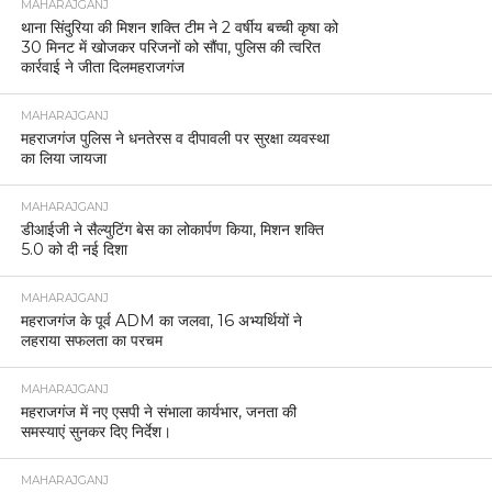
MAHARAJGANJ
थाना सिंदुरिया की मिशन शक्ति टीम ने 2 वर्षीय बच्ची कृषा को
30 मिनट में खोजकर परिजनों को सौंपा, पुलिस की त्वरित
कार्रवाई ने जीता दिलमहराजगंज
MAHARAJGANJ
महराजगंज पुलिस ने धनतेरस व दीपावली पर सुरक्षा व्यवस्था
का लिया जायजा
MAHARAJGANJ
डीआईजी ने सैल्युटिंग बेस का लोकार्पण किया, मिशन शक्ति
5.0 को दी नई दिशा
MAHARAJGANJ
महराजगंज के पूर्व ADM का जलवा, 16 अभ्यर्थियों ने
लहराया सफलता का परचम
MAHARAJGANJ
महराजगंज में नए एसपी ने संभाला कार्यभार, जनता की
समस्याएं सुनकर दिए निर्देश।
MAHARAJGANJ