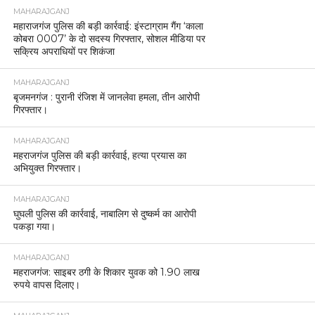
MAHARAJGANJ
महाराजगंज पुलिस की बड़ी कार्रवाई: इंस्टाग्राम गैंग ‘काला
कोबरा 0007’ के दो सदस्य गिरफ्तार, सोशल मीडिया पर
सक्रिय अपराधियों पर शिकंजा
MAHARAJGANJ
बृजमनगंज : पुरानी रंजिश में जानलेवा हमला, तीन आरोपी
गिरफ्तार।
MAHARAJGANJ
महराजगंज पुलिस की बड़ी कार्रवाई, हत्या प्रयास का
अभियुक्त गिरफ्तार।
MAHARAJGANJ
घुघली पुलिस की कार्रवाई, नाबालिग से दुष्कर्म का आरोपी
पकड़ा गया।
MAHARAJGANJ
महराजगंज: साइबर ठगी के शिकार युवक को 1.90 लाख
रुपये वापस दिलाए।