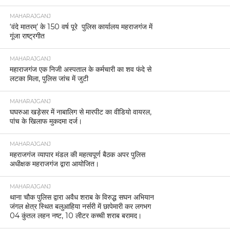
MAHARAJGANJ
‘वंदे मातरम्’ के 150 वर्ष पूरे पुलिस कार्यालय महराजगंज में
गूंजा राष्ट्रगीत
MAHARAJGANJ
महाराजगंज एक निजी अस्पताल के कर्मचारी का शव फंदे से
लटका मिला, पुलिस जांच में जुटी
MAHARAJGANJ
घघरुआ खड़ेसर में नाबालिग से मारपीट का वीडियो वायरल,
पांच के खिलाफ मुकदमा दर्ज।
MAHARAJGANJ
महराजगंज व्यापार मंडल की महत्वपूर्ण बैठक अपर पुलिस
अधीक्षक महराजगंज द्वारा आयोजित।
MAHARAJGANJ
थाना चौक पुलिस द्वारा अवैध शराब के विरुद्ध सघन अभियान
जंगल क्षेत्र स्थित बलुआहिया नर्सरी में छापेमारी कर लगभग
04 कुंतल लहन नष्ट, 10 लीटर कच्ची शराब बरामद।