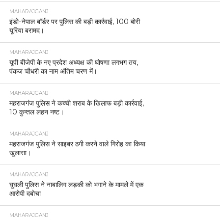
MAHARAJGANJ
इंडो-नेपाल बॉर्डर पर पुलिस की बड़ी कार्रवाई, 100 बोरी
यूरिया बरामद।
MAHARAJGANJ
यूपी बीजेपी के नए प्रदेश अध्यक्ष की घोषणा लगभग तय,
पंकज चौधरी का नाम अंतिम चरण में।
MAHARAJGANJ
महराजगंज पुलिस ने कच्ची शराब के खिलाफ बड़ी कार्रवाई,
10 कुन्तल लहन नष्ट।
MAHARAJGANJ
महराजगंज पुलिस ने साइबर ठगी करने वाले गिरोह का किया
खुलासा।
MAHARAJGANJ
घुघली पुलिस ने नाबालिग लड़की को भगाने के मामले में एक
आरोपी दबोचा
MAHARAJGANJ