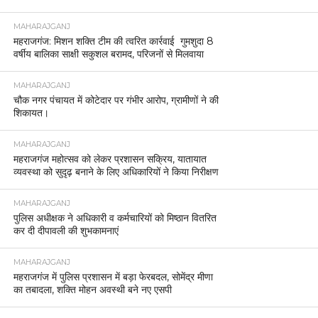
MAHARAJGANJ
महराजगंज: मिशन शक्ति टीम की त्वरित कार्रवाई गुमशुदा 8
वर्षीय बालिका साक्षी सकुशल बरामद, परिजनों से मिलवाया
MAHARAJGANJ
चौक नगर पंचायत में कोटेदार पर गंभीर आरोप, ग्रामीणों ने की
शिकायत।
MAHARAJGANJ
महराजगंज महोत्सव को लेकर प्रशासन सक्रिय, यातायात
व्यवस्था को सुदृढ़ बनाने के लिए अधिकारियों ने किया निरीक्षण
MAHARAJGANJ
पुलिस अधीक्षक ने अधिकारी व कर्मचारियों को मिष्ठान वितरित
कर दी दीपावली की शुभकामनाएं
MAHARAJGANJ
महराजगंज में पुलिस प्रशासन में बड़ा फेरबदल, सोमेंद्र मीणा
का तबादला, शक्ति मोहन अवस्थी बने नए एसपी