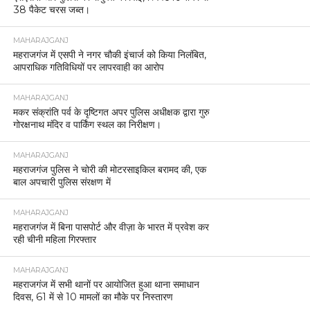
38 पैकेट चरस जब्त।
MAHARAJGANJ
महराजगंज में एसपी ने नगर चौकी इंचार्ज को किया निलंबित,
आपराधिक गतिविधियों पर लापरवाही का आरोप
MAHARAJGANJ
मकर संक्रांति पर्व के दृष्टिगत अपर पुलिस अधीक्षक द्वारा गुरु
गोरक्षनाथ मंदिर व पार्किंग स्थल का निरीक्षण।
MAHARAJGANJ
महराजगंज पुलिस ने चोरी की मोटरसाइकिल बरामद की, एक
बाल अपचारी पुलिस संरक्षण में
MAHARAJGANJ
महराजगंज में बिना पासपोर्ट और वीज़ा के भारत में प्रवेश कर
रही चीनी महिला गिरफ्तार
MAHARAJGANJ
महराजगंज में सभी थानों पर आयोजित हुआ थाना समाधान
दिवस, 61 में से 10 मामलों का मौके पर निस्तारण