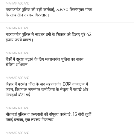
MAHARAJGANJ
महराजगंज पुलिस की बड़ी कार्रवाई, 3.870 किलोग्राम गांजा
के साथ तीन तस्कर गिरफ्तार।
MAHARAJGANJ
महराजगंज पुलिस ने साइबर ठगी के शिकार को दिलाए पूरे 42
हजार रुपये वापस।
MAHARAJGANJ
बैंकों में सुरक्षा बढ़ाने के लिए महराजगंज पुलिस का सघन
चेकिंग अभियान
MAHARAJGANJ
बिहार में प्रचंड जीत के बाद महराजगंज BJP कार्यालय में
जश्न, विधायक जयमंगल कनौजिया के नेतृत्व में पटाखे और
मिठाइयाँ बाँटी गईं
MAHARAJGANJ
नौतनवां पुलिस व एसएसबी की संयुक्त कार्रवाई, 15 बोरी तुर्की
मकई बरामद, एक तस्कर गिरफ्तार
MAHARAJGANJ