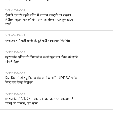
MAHARAJGANJ
दीवाली-छठ से पहले फरेंदा में पटाखा फैक्ट्री का संयुक्त
निरीक्षण सुरक्षा मानकों के पालन को लेकर सख्त हुए डीएम-
एसपी
MAHARAJGANJ
महराजगंज में बड़ी कार्रवाई: ठूठीबारी थानाध्यक्ष निलंबित
MAHARAJGANJ
महराजगंज पुलिस ने दीपावली व लक्ष्मी पूजा को लेकर की शांति
समिति बैठकें
MAHARAJGANJ
जिलाधिकारी और पुलिस अधीक्षक ने आगामी UPPSC परीक्षा
केंद्रों का किया निरीक्षण
MAHARAJGANJ
महराजगंज में ‘ऑपरेशन कार-ओ-बार’ के तहत कार्रवाई, 3
वाहनों का चालान, एक सीज