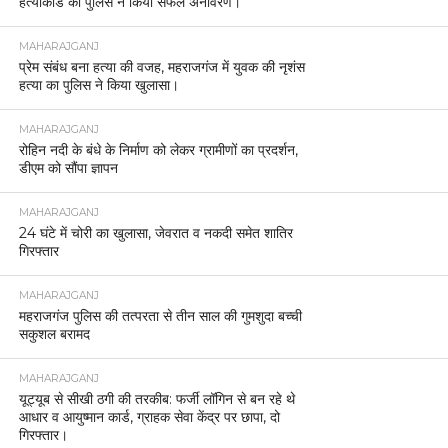
हत्याकांड का पुलिस ने किया सफल अनावरण।
MAHARAJGANJ
प्रेम संबंध बना हत्या की वजह, महराजगंज में युवक की नृशंस
हत्या का पुलिस ने किया खुलासा।
MAHARAJGANJ
रोहिन नदी के बंधे के निर्माण को लेकर ग्रामीणों का प्रदर्शन,
डीएम को सौंपा ज्ञापन
MAHARAJGANJ
24 घंटे में चोरी का खुलासा, जेवरात व नकदी समेत शातिर
गिरफ्तार
MAHARAJGANJ
महराजगंज पुलिस की तत्परता से तीन साल की गुमशुदा बच्ची
सकुशल बरामद
MAHARAJGANJ
यूट्यूब से सीखी ठगी की तरकीब: फर्जी लॉगिन से बन रहे थे
आधार व आयुष्मान कार्ड, ग्राहक सेवा केंद्र पर छापा, दो
गिरफ्तार।