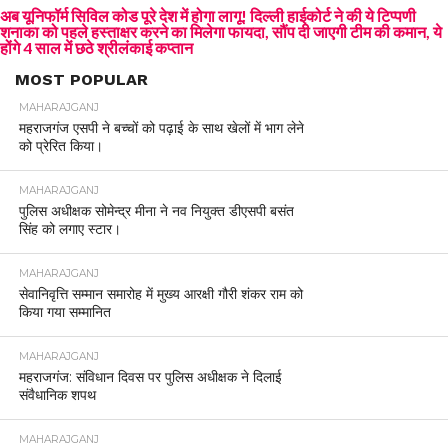
अब यूनिफॉर्म सिविल कोड पूरे देश में होगा लागू! दिल्ली हाईकोर्ट ने की ये टिप्पणी
शनाका को पहले हस्ताक्षर करने का मिलेगा फायदा, सौंप दी जाएगी टीम की कमान, ये
होंगे 4 साल में छठे श्रीलंकाई कप्तान
MOST POPULAR
MAHARAJGANJ
महराजगंज एसपी ने बच्चों को पढ़ाई के साथ खेलों में भाग लेने
को प्रेरित किया।
MAHARAJGANJ
पुलिस अधीक्षक सोमेन्द्र मीना ने नव नियुक्त डीएसपी बसंत
सिंह को लगाए स्टार।
MAHARAJGANJ
सेवानिवृत्ति सम्मान समारोह में मुख्य आरक्षी गौरी शंकर राम को
किया गया सम्मानित
MAHARAJGANJ
महराजगंज: संविधान दिवस पर पुलिस अधीक्षक ने दिलाई
संवैधानिक शपथ
MAHARAJGANJ