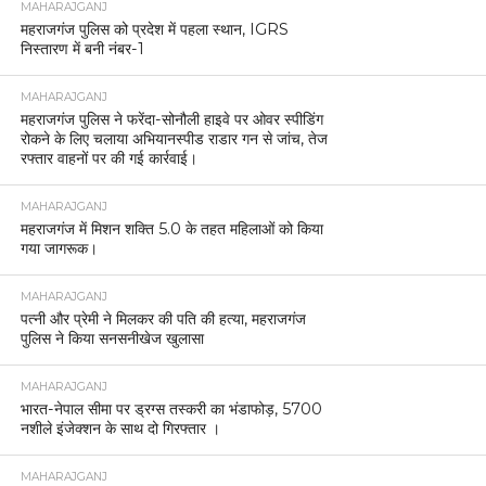
MAHARAJGANJ
महराजगंज पुलिस को प्रदेश में पहला स्थान, IGRS
निस्तारण में बनी नंबर-1
MAHARAJGANJ
महराजगंज पुलिस ने फरेंदा-सोनौली हाइवे पर ओवर स्पीडिंग
रोकने के लिए चलाया अभियानस्पीड राडार गन से जांच, तेज
रफ्तार वाहनों पर की गई कार्रवाई।
MAHARAJGANJ
महराजगंज में मिशन शक्ति 5.0 के तहत महिलाओं को किया
गया जागरूक।
MAHARAJGANJ
पत्नी और प्रेमी ने मिलकर की पति की हत्या, महराजगंज
पुलिस ने किया सनसनीखेज खुलासा
MAHARAJGANJ
भारत-नेपाल सीमा पर ड्रग्स तस्करी का भंडाफोड़, 5700
नशीले इंजेक्शन के साथ दो गिरफ्तार ।
MAHARAJGANJ