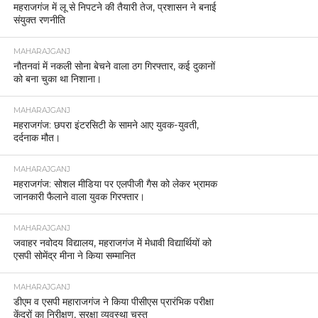
महराजगंज में लू से निपटने की तैयारी तेज, प्रशासन ने बनाई
संयुक्त रणनीति
MAHARAJGANJ
नौतनवां में नकली सोना बेचने वाला ठग गिरफ्तार, कई दुकानों
को बना चुका था निशाना।
MAHARAJGANJ
महराजगंज: छपरा इंटरसिटी के सामने आए युवक-युवती,
दर्दनाक मौत।
MAHARAJGANJ
महराजगंज: सोशल मीडिया पर एलपीजी गैस को लेकर भ्रामक
जानकारी फैलाने वाला युवक गिरफ्तार।
MAHARAJGANJ
जवाहर नवोदय विद्यालय, महराजगंज में मेधावी विद्यार्थियों को
एसपी सोमेंद्र मीना ने किया सम्मानित
MAHARAJGANJ
डीएम व एसपी महाराजगंज ने किया पीसीएस प्रारंभिक परीक्षा
केंद्रों का निरीक्षण, सुरक्षा व्यवस्था चुस्त