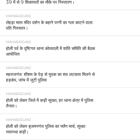
39 में से 9 शिकायतों का मौके पर निस्तारण।
MAHARAJGANJ
लेहड़ा माता मंदिर दर्शन के बहाने पत्नी का गला काटने वाला
पति गिरफ्तार।
MAHARAJGANJ
होली पर्व के दृष्टिगत थाना कोतवाली में शांति समिति की बैठक
आयोजित
MAHARAJGANJ
महराजगंज: शीशम के पेड़ से युवक का शव लटकता मिलने से
हड़कंप, जांच में जुटी पुलिस
MAHARAJGANJ
होली को लेकर जिले में कड़ी सुरक्षा, हर थाना क्षेत्र में पुलिस
तैनात।
MAHARAJGANJ
होली को लेकर बृजमनगंज पुलिस का फ्लैग मार्च, सुरक्षा
व्यवस्था कड़ी।