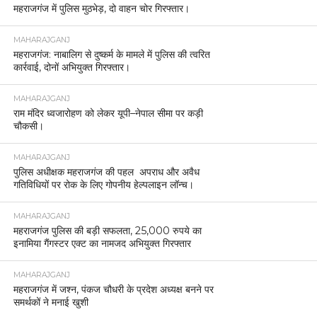
महराजगंज में पुलिस मुठभेड़, दो वाहन चोर गिरफ्तार।
MAHARAJGANJ
महराजगंज: नाबालिग से दुष्कर्म के मामले में पुलिस की त्वरित
कार्रवाई, दोनों अभियुक्त गिरफ्तार।
MAHARAJGANJ
राम मंदिर ध्वजारोहण को लेकर यूपी–नेपाल सीमा पर कड़ी
चौकसी।
MAHARAJGANJ
पुलिस अधीक्षक महराजगंज की पहल अपराध और अवैध
गतिविधियों पर रोक के लिए गोपनीय हेल्पलाइन लॉन्च।
MAHARAJGANJ
महराजगंज पुलिस की बड़ी सफलता, 25,000 रुपये का
इनामिया गैंगस्टर एक्ट का नामजद अभियुक्त गिरफ्तार
MAHARAJGANJ
महराजगंज में जश्न, पंकज चौधरी के प्रदेश अध्यक्ष बनने पर
समर्थकों ने मनाई खुशी