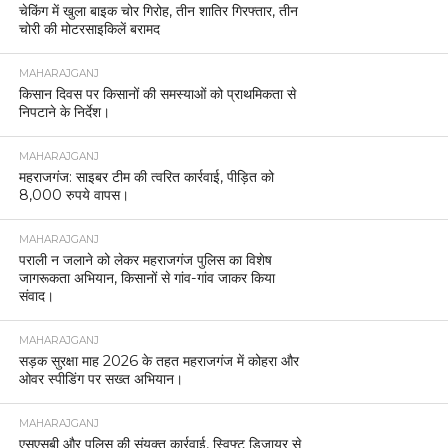
चेकिंग में खुला बाइक चोर गिरोह, तीन शातिर गिरफ्तार, तीन
चोरी की मोटरसाइकिलें बरामद
MAHARAJGANJ
किसान दिवस पर किसानों की समस्याओं को प्राथमिकता से
निपटाने के निर्देश।
MAHARAJGANJ
महराजगंज: साइबर टीम की त्वरित कार्रवाई, पीड़ित को
8,000 रुपये वापस।
MAHARAJGANJ
पराली न जलाने को लेकर महराजगंज पुलिस का विशेष
जागरूकता अभियान, किसानों से गांव-गांव जाकर किया
संवाद।
MAHARAJGANJ
सड़क सुरक्षा माह 2026 के तहत महराजगंज में कोहरा और
ओवर स्पीडिंग पर सख्त अभियान।
MAHARAJGANJ
एसएसबी और पुलिस की संयुक्त कार्रवाई, स्विफ्ट डिजायर से