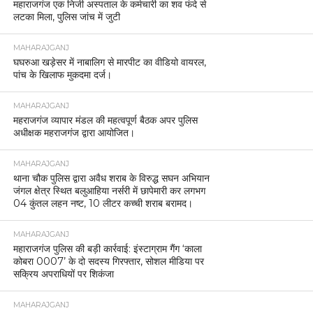
महाराजगंज एक निजी अस्पताल के कर्मचारी का शव फंदे से
लटका मिला, पुलिस जांच में जुटी
MAHARAJGANJ
घघरुआ खड़ेसर में नाबालिग से मारपीट का वीडियो वायरल,
पांच के खिलाफ मुकदमा दर्ज।
MAHARAJGANJ
महराजगंज व्यापार मंडल की महत्वपूर्ण बैठक अपर पुलिस
अधीक्षक महराजगंज द्वारा आयोजित।
MAHARAJGANJ
थाना चौक पुलिस द्वारा अवैध शराब के विरुद्ध सघन अभियान
जंगल क्षेत्र स्थित बलुआहिया नर्सरी में छापेमारी कर लगभग
04 कुंतल लहन नष्ट, 10 लीटर कच्ची शराब बरामद।
MAHARAJGANJ
महाराजगंज पुलिस की बड़ी कार्रवाई: इंस्टाग्राम गैंग ‘काला
कोबरा 0007’ के दो सदस्य गिरफ्तार, सोशल मीडिया पर
सक्रिय अपराधियों पर शिकंजा
MAHARAJGANJ