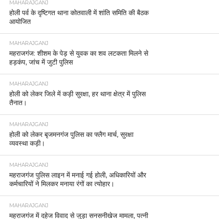
MAHARAJGANJ
होली पर्व के दृष्टिगत थाना कोतवाली में शांति समिति की बैठक
आयोजित
MAHARAJGANJ
महराजगंज: शीशम के पेड़ से युवक का शव लटकता मिलने से
हड़कंप, जांच में जुटी पुलिस
MAHARAJGANJ
होली को लेकर जिले में कड़ी सुरक्षा, हर थाना क्षेत्र में पुलिस
तैनात।
MAHARAJGANJ
होली को लेकर बृजमनगंज पुलिस का फ्लैग मार्च, सुरक्षा
व्यवस्था कड़ी।
MAHARAJGANJ
महराजगंज पुलिस लाइन में मनाई गई होली, अधिकारियों और
कर्मचारियों ने मिलकर मनाया रंगों का त्योहार।
MAHARAJGANJ
महराजगंज में दहेज विवाद से जुड़ा सनसनीखेज मामला, पत्नी