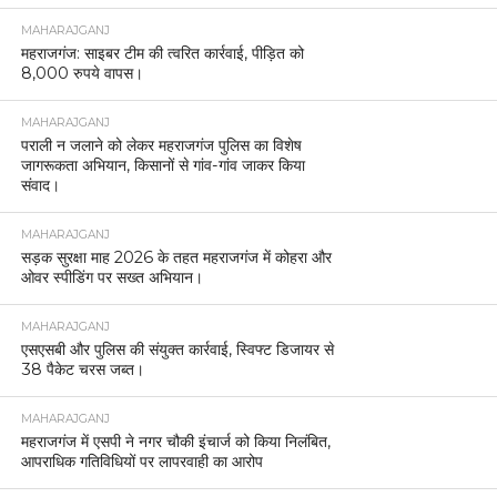
MAHARAJGANJ
महराजगंज: साइबर टीम की त्वरित कार्रवाई, पीड़ित को
8,000 रुपये वापस।
MAHARAJGANJ
पराली न जलाने को लेकर महराजगंज पुलिस का विशेष
जागरूकता अभियान, किसानों से गांव-गांव जाकर किया
संवाद।
MAHARAJGANJ
सड़क सुरक्षा माह 2026 के तहत महराजगंज में कोहरा और
ओवर स्पीडिंग पर सख्त अभियान।
MAHARAJGANJ
एसएसबी और पुलिस की संयुक्त कार्रवाई, स्विफ्ट डिजायर से
38 पैकेट चरस जब्त।
MAHARAJGANJ
महराजगंज में एसपी ने नगर चौकी इंचार्ज को किया निलंबित,
आपराधिक गतिविधियों पर लापरवाही का आरोप