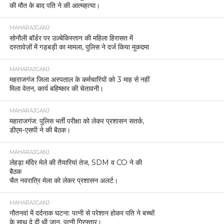
की मौत के बाद पति ने की आत्महत्या।
MAHARAJGANJ
सोनौली बॉर्डर पर उज़्बेकिस्तान की महिला हिरासत में
दस्तावेज़ों में गड़बड़ी का मामला, पुलिस ने दर्ज किया मुकदमा
MAHARAJGANJ
महराजगंज जिला अस्पताल के कर्मचारियों को 3 माह से नहीं
मिला वेतन, कार्य बहिष्कार की चेतावनी।
MAHARAJGANJ
महाराजगंज: पुलिस भर्ती परीक्षा को लेकर प्रशासन सतर्क,
डीएम-एसपी ने की बैठक।
MAHARAJGANJ
लेहड़ा मंदिर मेले की तैयारियां तेज, SDM व CO ने की
बैठक
चैत नवरात्रि मेला को लेकर प्रशासन अलर्ट।
MAHARAJGANJ
नौतनवां में दर्दनाक घटना: पत्नी से परेशान होकर पति ने बच्चों
के साथ दे दी थी जान, पत्नी गिरफ्तार।