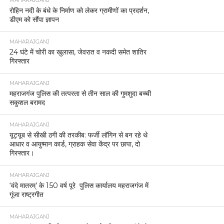
MAHARAJGANJ
रोहिन नदी के बंधे के निर्माण को लेकर ग्रामीणों का प्रदर्शन,
डीएम को सौंपा ज्ञापन
MAHARAJGANJ
24 घंटे में चोरी का खुलासा, जेवरात व नकदी समेत शातिर
गिरफ्तार
MAHARAJGANJ
महराजगंज पुलिस की तत्परता से तीन साल की गुमशुदा बच्ची
सकुशल बरामद
MAHARAJGANJ
यूट्यूब से सीखी ठगी की तरकीब: फर्जी लॉगिन से बन रहे थे
आधार व आयुष्मान कार्ड, ग्राहक सेवा केंद्र पर छापा, दो
गिरफ्तार।
MAHARAJGANJ
‘वंदे मातरम्’ के 150 वर्ष पूरे पुलिस कार्यालय महराजगंज में
गूंजा राष्ट्रगीत
MAHARAJGANJ