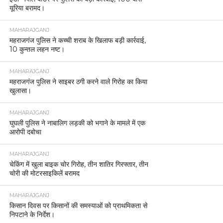
यूरिया बरामद।
MAHARAJGANJ
महराजगंज पुलिस ने कच्ची शराब के खिलाफ बड़ी कार्रवाई,
10 कुन्तल लहन नष्ट।
MAHARAJGANJ
महराजगंज पुलिस ने साइबर ठगी करने वाले गिरोह का किया
खुलासा।
MAHARAJGANJ
घुघली पुलिस ने नाबालिग लड़की को भगाने के मामले में एक
आरोपी दबोचा
MAHARAJGANJ
चेकिंग में खुला बाइक चोर गिरोह, तीन शातिर गिरफ्तार, तीन
चोरी की मोटरसाइकिलें बरामद
MAHARAJGANJ
किसान दिवस पर किसानों की समस्याओं को प्राथमिकता से
निपटाने के निर्देश।