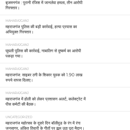
बृजमनगंज : पुरानी रंजिश में जानलेवा हमला, तीन आरोपी
गिरफ्तार।
MAHARAJGANJ
महराजगंज पुलिस की बड़ी कार्रवाई, हत्या प्रयास का
अभियुक्त गिरफ्तार।
MAHARAJGANJ
घुघली पुलिस की कार्रवाई, नाबालिग से दुष्कर्म का आरोपी
पकड़ा गया।
MAHARAJGANJ
महराजगंज: साइबर ठगी के शिकार युवक को 1.90 लाख
रुपये वापस दिलाए।
MAHARAJGANJ
महराजगंज में होली को लेकर प्रशासन अलर्ट, कलेक्ट्रेट में
पीस कमेटी की बैठक।
UNCATEGORIZED
महराजगंज महोत्सव के दूसरे दिन बॉलीवुड के रंग में रंगा
जनसागर, अंकित तिवारी के गीतों पर झूम उठा पूरा मैदान।