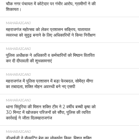
चौक नगर पंचायत में कोटेदार पर गंभीर आरोप, ग्रामीणों ने की
शिकायत।
MAHARAJGANJ
महराजगंज महोत्सव को लेकर प्रशासन सक्रिय, यातायात
व्यवस्था को सुदृढ़ बनाने के लिए अधिकारियों ने किया निरीक्षण
MAHARAJGANJ
पुलिस अधीक्षक ने अधिकारी व कर्मचारियों को मिष्ठान वितरित
कर दी दीपावली की शुभकामनाएं
MAHARAJGANJ
महराजगंज में पुलिस प्रशासन में बड़ा फेरबदल, सोमेंद्र मीणा
का तबादला, शक्ति मोहन अवस्थी बने नए एसपी
MAHARAJGANJ
थाना सिंदुरिया की मिशन शक्ति टीम ने 2 वर्षीय बच्ची कृषा को
30 मिनट में खोजकर परिजनों को सौंपा, पुलिस की त्वरित
कार्रवाई ने जीता दिलमहराजगंज
MAHARAJGANJ
डीआईजी ने सैल्युटिंग बेस का लोकार्पण किया, मिशन शक्ति