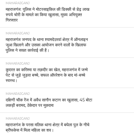
MAHARAJGANJ
महराजगंज: पुलिस ने मोटरसाइकिल की डिक्की से डेढ़ लाख
रुपये चोरी के मामले का किया खुलासा, मुख्य अभियुक्त
गिरफ्तार
MAHARAJGANJ
महराजगंज जनपद के थाना श्यामदेउरवां क्षेत्र में ऑनलाइन
जुआ खिलाने और उसका आयोजन करने वालों के खिलाफ
पुलिस ने सख्त कार्रवाई की है।
MAHARAJGANJ
कुदरत का करिश्मा या तक़दीर का खेल, महराजगंज में जन्मे
पेट से जुड़े जुड़वा बच्चे, सफल ऑपरेशन के बाद मां-बच्चे
स्वस्थ।
MAHARAJGANJ
दक्षिणी चौक रेंज में अवैध सागौन कटान का खुलासा, 45 बोटा
लकड़ी बरामद, ठेकेदार पर मुकदमा
MAHARAJGANJ
महराजगंज के परसा मलिक थाना क्षेत्र में बघेला पुल के नीचे
ब्रीफकेस में मिला महिला का शव।