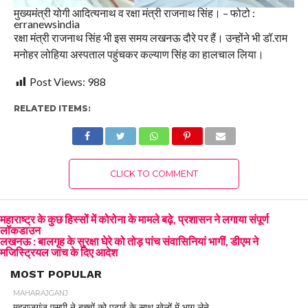
मुख्यमंत्री योगी आदित्यनाथ व रक्षा मंत्री राजनाथ सिंह। – फोटो :
erranewsindia
रक्षा मंत्री राजनाथ सिंह भी इस समय लखनऊ दौरे पर हैं। उन्होंने भी डॉ.राम
मनोहर लोहिया अस्पताल पहुंचकर कल्याण सिंह का हालचाल लिया।
Post Views:
988
RELATED ITEMS:
CLICK TO COMMENT
महाराष्ट्र के कुछ हिस्सों में कोरोना के मामले बढ़े, प्रशासन ने लगाया संपूर्ण
लॉकडाउन
लखनऊ : बालगृह के सुरक्षा घेरे को तोड़ पांच संवासिनियां भागीं, डीएम ने
मजिस्ट्रियल जांच के दिए आदेश
MOST POPULAR
MAHARAJGANJ
महराजगंज एसपी ने बच्चों को पढ़ाई के साथ खेलों में भाग लेने