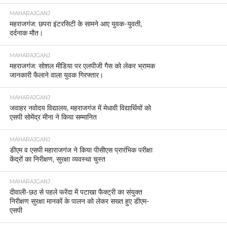
MAHARAJGANJ
महराजगंज: छपरा इंटरसिटी के सामने आए युवक-युवती,
दर्दनाक मौत।
MAHARAJGANJ
महराजगंज: सोशल मीडिया पर एलपीजी गैस को लेकर भ्रामक
जानकारी फैलाने वाला युवक गिरफ्तार।
MAHARAJGANJ
जवाहर नवोदय विद्यालय, महराजगंज में मेधावी विद्यार्थियों को
एसपी सोमेंद्र मीना ने किया सम्मानित
MAHARAJGANJ
डीएम व एसपी महाराजगंज ने किया पीसीएस प्रारंभिक परीक्षा
केंद्रों का निरीक्षण, सुरक्षा व्यवस्था चुस्त
MAHARAJGANJ
दीवाली-छठ से पहले फरेंदा में पटाखा फैक्ट्री का संयुक्त
निरीक्षण सुरक्षा मानकों के पालन को लेकर सख्त हुए डीएम-
एसपी