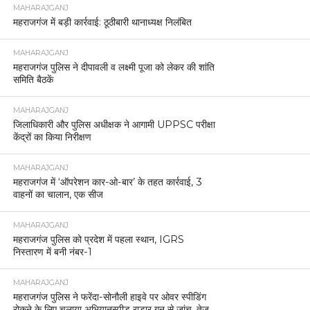
MAHARAJGANJ
महराजगंज में बड़ी कार्रवाई: ठूठीबारी थानाध्यक्ष निलंबित
MAHARAJGANJ
महराजगंज पुलिस ने दीपावली व लक्ष्मी पूजा को लेकर की शांति
समिति बैठकें
MAHARAJGANJ
जिलाधिकारी और पुलिस अधीक्षक ने आगामी UPPSC परीक्षा
केंद्रों का किया निरीक्षण
MAHARAJGANJ
महराजगंज में ‘ऑपरेशन कार-ओ-बार’ के तहत कार्रवाई, 3
वाहनों का चालान, एक सीज
MAHARAJGANJ
महराजगंज पुलिस को प्रदेश में पहला स्थान, IGRS
निस्तारण में बनी नंबर-1
MAHARAJGANJ
महराजगंज पुलिस ने फरेंदा-सोनौली हाइवे पर ओवर स्पीडिंग
रोकने के लिए चलाया अभियानस्पीड राडार गन से जांच, तेज