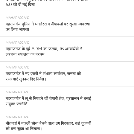
5.0 को दी नई दिशा
MAHARAJGANJ
महराजगंज पुलिस ने धनतेरस व दीपावली पर सुरक्षा व्यवस्था
का लिया जायजा
MAHARAJGANJ
महराजगंज के पूर्व ADM का जलवा, 16 अभ्यर्थियों ने
लहराया सफलता का परचम
MAHARAJGANJ
महराजगंज में नए एसपी ने संभाला कार्यभार, जनता की
समस्याएं सुनकर दिए निर्देश।
MAHARAJGANJ
महराजगंज में लू से निपटने की तैयारी तेज, प्रशासन ने बनाई
संयुक्त रणनीति
MAHARAJGANJ
नौतनवां में नकली सोना बेचने वाला ठग गिरफ्तार, कई दुकानों
को बना चुका था निशाना।