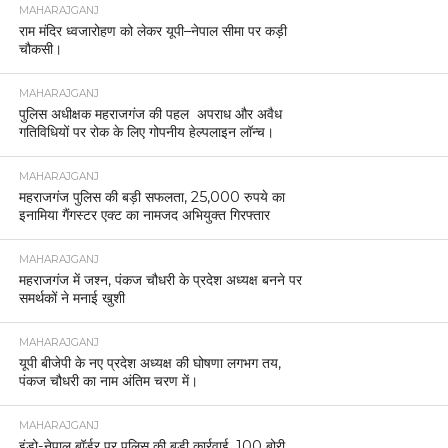
MAHARAJGANJ
राम मंदिर ध्वजारोहण को लेकर यूपी–नेपाल सीमा पर कड़ी
चौकसी।
MAHARAJGANJ
पुलिस अधीक्षक महराजगंज की पहल अपराध और अवैध
गतिविधियों पर रोक के लिए गोपनीय हेल्पलाइन लॉन्च।
MAHARAJGANJ
महराजगंज पुलिस की बड़ी सफलता, 25,000 रुपये का
इनामिया गैंगस्टर एक्ट का नामजद अभियुक्त गिरफ्तार
MAHARAJGANJ
महराजगंज में जश्न, पंकज चौधरी के प्रदेश अध्यक्ष बनने पर
समर्थकों ने मनाई खुशी
MAHARAJGANJ
यूपी बीजेपी के नए प्रदेश अध्यक्ष की घोषणा लगभग तय,
पंकज चौधरी का नाम अंतिम चरण में।
MAHARAJGANJ
इंडो-नेपाल बॉर्डर पर पुलिस की बड़ी कार्रवाई, 100 बोरी