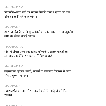
MAHARAJGANJ
निचलौल–चौक मार्ग पर सड़क किनारे पानी में युवक का शव
और बाइक मिलने से हड़कंप।
MAHARAJGANJ
आशा कार्यकत्रियों ने मुख्यमंत्री को सौंपा ज्ञापन, सात सूत्रीय
मांगों को लेकर उठाई आवाज
MAHARAJGANJ
गोवा में रॉयल एनफील्ड डीलर कॉन्फ्रेंस, आरके मोटर्स को
लगातार सातवीं बार हाईएस्ट PBA अवार्ड
MAHARAJGANJ
महराजगंज पुलिस अलर्ट, नववर्ष के मद्देनजर जिलेभर में चाक-
चौबंद सुरक्षा व्यवस्था
MAHARAJGANJ
महाराजगंज का नाम रोशन करने वाले खिलाड़ियों को मिला
सम्मान।
MAHARAJGANJ