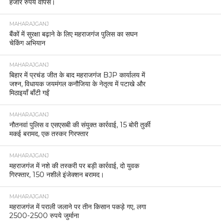
हजार रुपये वापस।
MAHARAJGANJ
बैंकों में सुरक्षा बढ़ाने के लिए महराजगंज पुलिस का सघन
चेकिंग अभियान
MAHARAJGANJ
बिहार में प्रचंड जीत के बाद महराजगंज BJP कार्यालय में
जश्न, विधायक जयमंगल कनौजिया के नेतृत्व में पटाखे और
मिठाइयाँ बाँटी गईं
MAHARAJGANJ
नौतनवां पुलिस व एसएसबी की संयुक्त कार्रवाई, 15 बोरी तुर्की
मकई बरामद, एक तस्कर गिरफ्तार
MAHARAJGANJ
महराजगंज में नशे की तस्करी पर बड़ी कार्रवाई, दो युवक
गिरफ्तार, 150 नशीले इंजेक्शन बरामद।
MAHARAJGANJ
महराजगंज में पराली जलाने पर तीन किसान पकड़े गए, लगा
2500-2500 रुपये जुर्माना