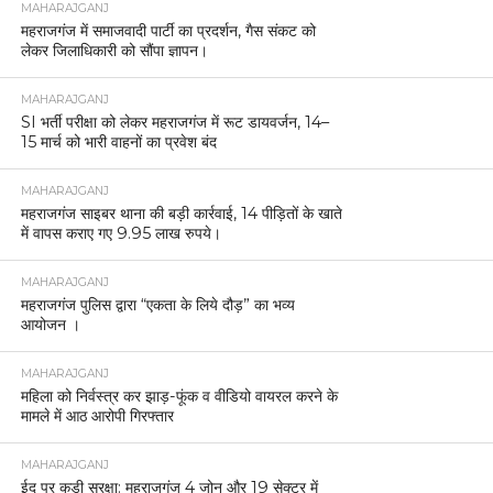
MAHARAJGANJ
महराजगंज में समाजवादी पार्टी का प्रदर्शन, गैस संकट को
लेकर जिलाधिकारी को सौंपा ज्ञापन।
MAHARAJGANJ
SI भर्ती परीक्षा को लेकर महराजगंज में रूट डायवर्जन, 14–
15 मार्च को भारी वाहनों का प्रवेश बंद
MAHARAJGANJ
महराजगंज साइबर थाना की बड़ी कार्रवाई, 14 पीड़ितों के खाते
में वापस कराए गए 9.95 लाख रुपये।
MAHARAJGANJ
महराजगंज पुलिस द्वारा “एकता के लिये दौड़” का भव्य
आयोजन ।
MAHARAJGANJ
महिला को निर्वस्त्र कर झाड़-फूंक व वीडियो वायरल करने के
मामले में आठ आरोपी गिरफ्तार
MAHARAJGANJ
ईद पर कड़ी सुरक्षा: महराजगंज 4 जोन और 19 सेक्टर में