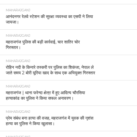
MAHARAJGANJ
आनंदनगर रेलवे स्टेशन की सुरक्षा व्यवस्था का एसपी ने लिया
जायजा।
MAHARAJGANJ
महराजगंज पुलिस की बड़ी कार्रवाई, चार शातिर चोर
गिरफ्तार।
MAHARAJGANJ
रोहिन नदी के किनारे तस्करी पर पुलिस का शिकंजा, नेपाल ले
जाते समय 2 बोरी यूरिया खाद के साथ एक अभियुक्त गिरफ्तार
MAHARAJGANJ
महराजगंज | थाना फरेन्दा क्षेत्र में हुए आदित्य चौरसिया
हत्याकांड का पुलिस ने किया सफल अनावरण।
MAHARAJGANJ
प्रेम संबंध बना हत्या की वजह, महराजगंज में युवक की नृशंस
हत्या का पुलिस ने किया खुलासा।