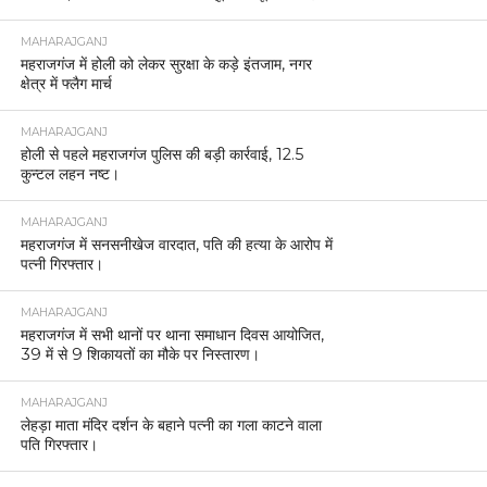
MAHARAJGANJ
महराजगंज में होली को लेकर सुरक्षा के कड़े इंतजाम, नगर
क्षेत्र में फ्लैग मार्च
MAHARAJGANJ
होली से पहले महराजगंज पुलिस की बड़ी कार्रवाई, 12.5
कुन्टल लहन नष्ट।
MAHARAJGANJ
महराजगंज में सनसनीखेज वारदात, पति की हत्या के आरोप में
पत्नी गिरफ्तार।
MAHARAJGANJ
महराजगंज में सभी थानों पर थाना समाधान दिवस आयोजित,
39 में से 9 शिकायतों का मौके पर निस्तारण।
MAHARAJGANJ
लेहड़ा माता मंदिर दर्शन के बहाने पत्नी का गला काटने वाला
पति गिरफ्तार।