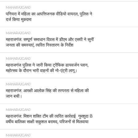
MAHARAJGANJ
पनियरा में महिला का आपत्तिजनक वीडियो वायरल, पुलिस ने
दर्ज किया मुकदमा
MAHARAJGANJ
महराजगंज: सम्पूर्ण समाधान दिवस में डीएम और एसपी ने सुनीं
जनता की समस्याएं, त्वरित निस्तारण के निर्देश
MAHARAJGANJ
महराजगंज पुलिस ने जारी किया ट्रैफिक डायवर्जन प्लान,
महोत्सव के दौरान भारी वाहनों की नो-एंट्री लागू।
MAHARAJGANJ
महराजगंज: आरक्षी आलोक सिंह की तत्परता से महिला की
जान बची।
MAHARAJGANJ
महराजगंज: मिशन शक्ति टीम की त्वरित कार्रवाई गुमशुदा 8
वर्षीय बालिका साक्षी सकुशल बरामद, परिजनों से मिलवाया
MAHARAJGANJ