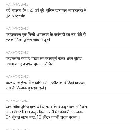
MAHARAJGANJ
‘वंदे मातरम्’ के 150 वर्ष पूरे पुलिस कार्यालय महराजगंज में
गूंजा राष्ट्रगीत
MAHARAJGANJ
महाराजगंज एक निजी अस्पताल के कर्मचारी का शव फंदे से
लटका मिला, पुलिस जांच में जुटी
MAHARAJGANJ
महराजगंज व्यापार मंडल की महत्वपूर्ण बैठक अपर पुलिस
अधीक्षक महराजगंज द्वारा आयोजित।
MAHARAJGANJ
घघरुआ खड़ेसर में नाबालिग से मारपीट का वीडियो वायरल,
पांच के खिलाफ मुकदमा दर्ज।
MAHARAJGANJ
थाना चौक पुलिस द्वारा अवैध शराब के विरुद्ध सघन अभियान
जंगल क्षेत्र स्थित बलुआहिया नर्सरी में छापेमारी कर लगभग
04 कुंतल लहन नष्ट, 10 लीटर कच्ची शराब बरामद।