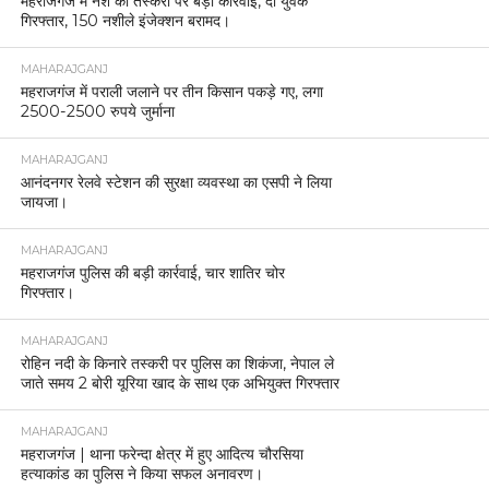
महराजगंज में नशे की तस्करी पर बड़ी कार्रवाई, दो युवक
गिरफ्तार, 150 नशीले इंजेक्शन बरामद।
MAHARAJGANJ
महराजगंज में पराली जलाने पर तीन किसान पकड़े गए, लगा
2500-2500 रुपये जुर्माना
MAHARAJGANJ
आनंदनगर रेलवे स्टेशन की सुरक्षा व्यवस्था का एसपी ने लिया
जायजा।
MAHARAJGANJ
महराजगंज पुलिस की बड़ी कार्रवाई, चार शातिर चोर
गिरफ्तार।
MAHARAJGANJ
रोहिन नदी के किनारे तस्करी पर पुलिस का शिकंजा, नेपाल ले
जाते समय 2 बोरी यूरिया खाद के साथ एक अभियुक्त गिरफ्तार
MAHARAJGANJ
महराजगंज | थाना फरेन्दा क्षेत्र में हुए आदित्य चौरसिया
हत्याकांड का पुलिस ने किया सफल अनावरण।