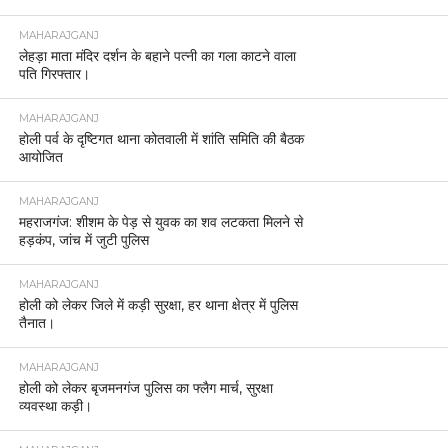
MAHARAJGANJ
लेहड़ा माता मंदिर दर्शन के बहाने पत्नी का गला काटने वाला
पति गिरफ्तार।
MAHARAJGANJ
होली पर्व के दृष्टिगत थाना कोतवाली में शांति समिति की बैठक
आयोजित
MAHARAJGANJ
महराजगंज: शीशम के पेड़ से युवक का शव लटकता मिलने से
हड़कंप, जांच में जुटी पुलिस
MAHARAJGANJ
होली को लेकर जिले में कड़ी सुरक्षा, हर थाना क्षेत्र में पुलिस
तैनात।
MAHARAJGANJ
होली को लेकर बृजमनगंज पुलिस का फ्लैग मार्च, सुरक्षा
व्यवस्था कड़ी।