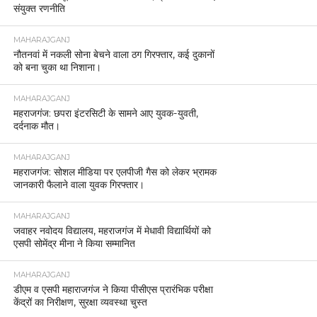
संयुक्त रणनीति
MAHARAJGANJ
नौतनवां में नकली सोना बेचने वाला ठग गिरफ्तार, कई दुकानों
को बना चुका था निशाना।
MAHARAJGANJ
महराजगंज: छपरा इंटरसिटी के सामने आए युवक-युवती,
दर्दनाक मौत।
MAHARAJGANJ
महराजगंज: सोशल मीडिया पर एलपीजी गैस को लेकर भ्रामक
जानकारी फैलाने वाला युवक गिरफ्तार।
MAHARAJGANJ
जवाहर नवोदय विद्यालय, महराजगंज में मेधावी विद्यार्थियों को
एसपी सोमेंद्र मीना ने किया सम्मानित
MAHARAJGANJ
डीएम व एसपी महाराजगंज ने किया पीसीएस प्रारंभिक परीक्षा
केंद्रों का निरीक्षण, सुरक्षा व्यवस्था चुस्त