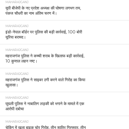
MAHARAJGANJ
यूपी बीजेपी के नए प्रदेश अध्यक्ष की घोषणा लगभग तय,
पंकज चौधरी का नाम अंतिम चरण में।
MAHARAJGANJ
इंडो-नेपाल बॉर्डर पर पुलिस की बड़ी कार्रवाई, 100 बोरी
यूरिया बरामद।
MAHARAJGANJ
महराजगंज पुलिस ने कच्ची शराब के खिलाफ बड़ी कार्रवाई,
10 कुन्तल लहन नष्ट।
MAHARAJGANJ
महराजगंज पुलिस ने साइबर ठगी करने वाले गिरोह का किया
खुलासा।
MAHARAJGANJ
घुघली पुलिस ने नाबालिग लड़की को भगाने के मामले में एक
आरोपी दबोचा
MAHARAJGANJ
चेकिंग में खुला बाइक चोर गिरोह, तीन शातिर गिरफ्तार, तीन