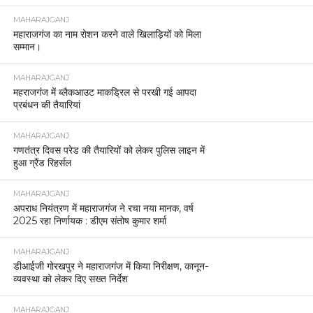
MAHARAJGANJ
महाराजगंज का नाम रोशन करने वाले खिलाड़ियों को मिला
सम्मान।
MAHARAJGANJ
महराजगंज में ब्लैकआउट माकड्रिल से परखी गई आपदा
प्रबंधन की तैयारियां
MAHARAJGANJ
गणतंत्र दिवस परेड की तैयारियों को लेकर पुलिस लाइन में
हुआ ग्रैंड रिहर्सल
MAHARAJGANJ
अपराध नियंत्रण में महाराजगंज ने रचा नया मानक, वर्ष
2025 रहा निर्णायक : डीएम संतोष कुमार शर्मा
MAHARAJGANJ
डीआईजी गोरखपुर ने महाराजगंज में किया निरीक्षण, कानून-
व्यवस्था को लेकर दिए सख्त निर्देश
MAHARAJGANJ