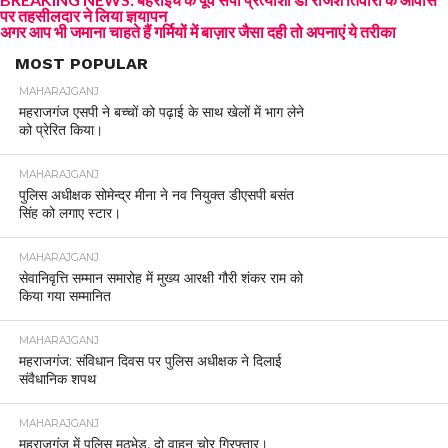
पर तहसीलदार ने लिया ज्ञयापन
अगर आप भी जमाना चाहते हैं गर्मियों में बाज़ार जैसा दही तो अपनाएं ये तरीका
MOST POPULAR
MAHARAJGANJ
महराजगंज एसपी ने बच्चों को पढ़ाई के साथ खेलों में भाग लेने
को प्रेरित किया।
MAHARAJGANJ
पुलिस अधीक्षक सोमेन्द्र मीना ने नव नियुक्त डीएसपी बसंत
सिंह को लगाए स्टार।
MAHARAJGANJ
सेवानिवृत्ति सम्मान समारोह में मुख्य आरक्षी गौरी शंकर राम को
किया गया सम्मानित
MAHARAJGANJ
महराजगंज: संविधान दिवस पर पुलिस अधीक्षक ने दिलाई
संवैधानिक शपथ
MAHARAJGANJ
महराजगंज में पुलिस मुठभेड़, दो वाहन चोर गिरफ्तार।