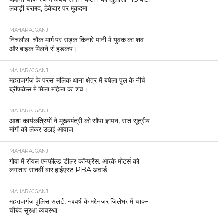
लकड़ी बरामद, ठेकेदार पर मुकदमा
MAHARAJGANJ
निचलौल–चौक मार्ग पर सड़क किनारे पानी में युवक का शव
और बाइक मिलने से हड़कंप।
MAHARAJGANJ
महराजगंज के परसा मलिक थाना क्षेत्र में बघेला पुल के नीचे
ब्रीफकेस में मिला महिला का शव।
MAHARAJGANJ
आशा कार्यकत्रियों ने मुख्यमंत्री को सौंपा ज्ञापन, सात सूत्रीय
मांगों को लेकर उठाई आवाज
MAHARAJGANJ
गोवा में रॉयल एनफील्ड डीलर कॉन्फ्रेंस, आरके मोटर्स को
लगातार सातवीं बार हाईएस्ट PBA अवार्ड
MAHARAJGANJ
महराजगंज पुलिस अलर्ट, नववर्ष के मद्देनजर जिलेभर में चाक-
चौबंद सुरक्षा व्यवस्था