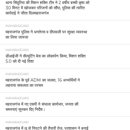
थाना सिंदुरिया की मिशन शक्ति टीम ने 2 वर्षीय बच्ची कृषा को
30 मिनट में खोजकर परिजनों को सौंपा, पुलिस की त्वरित
कार्रवाई ने जीता दिलमहराजगंज
MAHARAJGANJ
महराजगंज पुलिस ने धनतेरस व दीपावली पर सुरक्षा व्यवस्था
का लिया जायजा
MAHARAJGANJ
डीआईजी ने सैल्युटिंग बेस का लोकार्पण किया, मिशन शक्ति
5.0 को दी नई दिशा
MAHARAJGANJ
महराजगंज के पूर्व ADM का जलवा, 16 अभ्यर्थियों ने
लहराया सफलता का परचम
MAHARAJGANJ
महराजगंज में नए एसपी ने संभाला कार्यभार, जनता की
समस्याएं सुनकर दिए निर्देश।
MAHARAJGANJ
महराजगंज में लू से निपटने की तैयारी तेज, प्रशासन ने बनाई