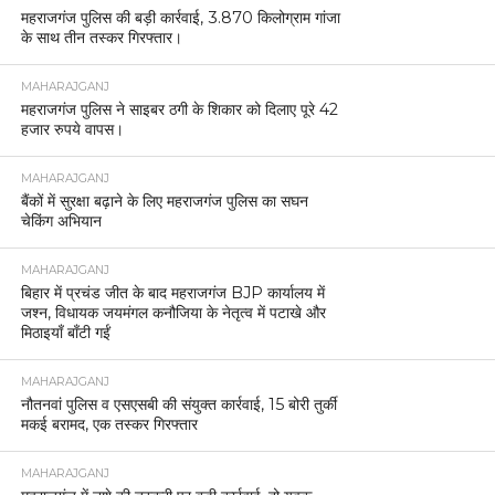
महराजगंज पुलिस की बड़ी कार्रवाई, 3.870 किलोग्राम गांजा
के साथ तीन तस्कर गिरफ्तार।
MAHARAJGANJ
महराजगंज पुलिस ने साइबर ठगी के शिकार को दिलाए पूरे 42
हजार रुपये वापस।
MAHARAJGANJ
बैंकों में सुरक्षा बढ़ाने के लिए महराजगंज पुलिस का सघन
चेकिंग अभियान
MAHARAJGANJ
बिहार में प्रचंड जीत के बाद महराजगंज BJP कार्यालय में
जश्न, विधायक जयमंगल कनौजिया के नेतृत्व में पटाखे और
मिठाइयाँ बाँटी गईं
MAHARAJGANJ
नौतनवां पुलिस व एसएसबी की संयुक्त कार्रवाई, 15 बोरी तुर्की
मकई बरामद, एक तस्कर गिरफ्तार
MAHARAJGANJ