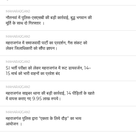
MAHARAJGANJ
नौतनवां में पुलिस-एसएसबी की बड़ी कार्रवाई, बुद्ध भगवान की
मूर्ति के साथ दो गिरफ्तार ।
MAHARAJGANJ
महराजगंज में समाजवादी पार्टी का प्रदर्शन, गैस संकट को
लेकर जिलाधिकारी को सौंपा ज्ञापन।
MAHARAJGANJ
SI भर्ती परीक्षा को लेकर महराजगंज में रूट डायवर्जन, 14–
15 मार्च को भारी वाहनों का प्रवेश बंद
MAHARAJGANJ
महराजगंज साइबर थाना की बड़ी कार्रवाई, 14 पीड़ितों के खाते
में वापस कराए गए 9.95 लाख रुपये।
MAHARAJGANJ
महराजगंज पुलिस द्वारा “एकता के लिये दौड़” का भव्य
आयोजन ।