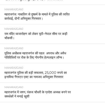
MAHARAJGANJ
महराजगंज: नाबालिग से दुष्कर्म के मामले में पुलिस की त्वरित
कार्रवाई, दोनों अभियुक्त गिरफ्तार।
MAHARAJGANJ
राम मंदिर ध्वजारोहण को लेकर यूपी–नेपाल सीमा पर कड़ी
चौकसी।
MAHARAJGANJ
पुलिस अधीक्षक महराजगंज की पहल अपराध और अवैध
गतिविधियों पर रोक के लिए गोपनीय हेल्पलाइन लॉन्च।
MAHARAJGANJ
महराजगंज पुलिस की बड़ी सफलता, 25,000 रुपये का
इनामिया गैंगस्टर एक्ट का नामजद अभियुक्त गिरफ्तार
MAHARAJGANJ
महराजगंज में जश्न, पंकज चौधरी के प्रदेश अध्यक्ष बनने पर
समर्थकों ने मनाई खुशी