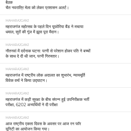
बैठक
चैत नवरात्रि मेला को लेकर प्रशासन अलर्ट।
MAHARAJGANJ
महराजगंज महोत्सव के पहले दिन यूफोरिया बैंड ने मचाया
धमाल, सुरों की गूंज में झूमा पूरा मैदान।
MAHARAJGANJ
नौतनवां में दर्दनाक घटना: पत्नी से परेशान होकर पति ने बच्चों
के साथ दे दी थी जान, पत्नी गिरफ्तार।
MAHARAJGANJ
महराजगंज में राष्ट्रीय लोक अदालत का शुभारंभ, न्यायमूर्ति
विवेक वर्मा ने किया उद्घाटन।
MAHARAJGANJ
महराजगंज में कड़ी सुरक्षा के बीच संपन्न हुई उपनिरीक्षक भर्ती
परीक्षा, 6202 अभ्यर्थियों ने दी परीक्षा
MAHARAJGANJ
आज राष्ट्रीय एकता दिवस के अवसर पर आज रन फॉर
यूनिटी का आयोजन किया गया।