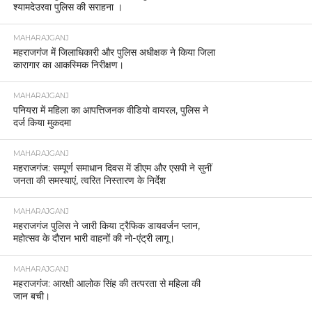
श्यामदेउरवा पुलिस की सराहना ।
MAHARAJGANJ
महराजगंज में जिलाधिकारी और पुलिस अधीक्षक ने किया जिला
कारागार का आकस्मिक निरीक्षण।
MAHARAJGANJ
पनियरा में महिला का आपत्तिजनक वीडियो वायरल, पुलिस ने
दर्ज किया मुकदमा
MAHARAJGANJ
महराजगंज: सम्पूर्ण समाधान दिवस में डीएम और एसपी ने सुनीं
जनता की समस्याएं, त्वरित निस्तारण के निर्देश
MAHARAJGANJ
महराजगंज पुलिस ने जारी किया ट्रैफिक डायवर्जन प्लान,
महोत्सव के दौरान भारी वाहनों की नो-एंट्री लागू।
MAHARAJGANJ
महराजगंज: आरक्षी आलोक सिंह की तत्परता से महिला की
जान बची।