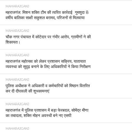
MAHARAJGANJ
महराजगंज: मिशन शक्ति टीम की त्वरित कार्रवाई गुमशुदा 8
वर्षीय बालिका साक्षी सकुशल बरामद, परिजनों से मिलवाया
MAHARAJGANJ
चौक नगर पंचायत में कोटेदार पर गंभीर आरोप, ग्रामीणों ने की
शिकायत।
MAHARAJGANJ
महराजगंज महोत्सव को लेकर प्रशासन सक्रिय, यातायात
व्यवस्था को सुदृढ़ बनाने के लिए अधिकारियों ने किया निरीक्षण
MAHARAJGANJ
पुलिस अधीक्षक ने अधिकारी व कर्मचारियों को मिष्ठान वितरित
कर दी दीपावली की शुभकामनाएं
MAHARAJGANJ
महराजगंज में पुलिस प्रशासन में बड़ा फेरबदल, सोमेंद्र मीणा
का तबादला, शक्ति मोहन अवस्थी बने नए एसपी
MAHARAJGANJ