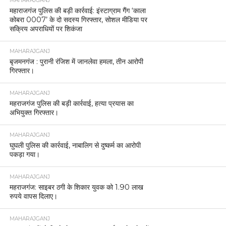
MAHARAJGANJ
महाराजगंज पुलिस की बड़ी कार्रवाई: इंस्टाग्राम गैंग ‘काला
कोबरा 0007’ के दो सदस्य गिरफ्तार, सोशल मीडिया पर
सक्रिय अपराधियों पर शिकंजा
MAHARAJGANJ
बृजमनगंज : पुरानी रंजिश में जानलेवा हमला, तीन आरोपी
गिरफ्तार।
MAHARAJGANJ
महराजगंज पुलिस की बड़ी कार्रवाई, हत्या प्रयास का
अभियुक्त गिरफ्तार।
MAHARAJGANJ
घुघली पुलिस की कार्रवाई, नाबालिग से दुष्कर्म का आरोपी
पकड़ा गया।
MAHARAJGANJ
महराजगंज: साइबर ठगी के शिकार युवक को 1.90 लाख
रुपये वापस दिलाए।
MAHARAJGANJ