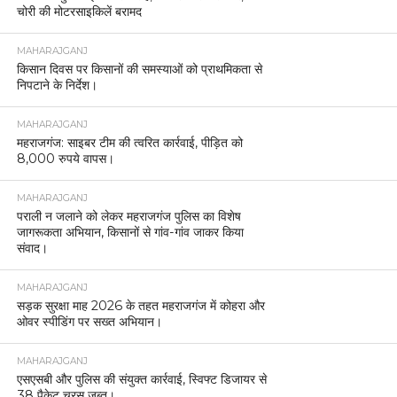
चोरी की मोटरसाइकिलें बरामद
MAHARAJGANJ
किसान दिवस पर किसानों की समस्याओं को प्राथमिकता से
निपटाने के निर्देश।
MAHARAJGANJ
महराजगंज: साइबर टीम की त्वरित कार्रवाई, पीड़ित को
8,000 रुपये वापस।
MAHARAJGANJ
पराली न जलाने को लेकर महराजगंज पुलिस का विशेष
जागरूकता अभियान, किसानों से गांव-गांव जाकर किया
संवाद।
MAHARAJGANJ
सड़क सुरक्षा माह 2026 के तहत महराजगंज में कोहरा और
ओवर स्पीडिंग पर सख्त अभियान।
MAHARAJGANJ
एसएसबी और पुलिस की संयुक्त कार्रवाई, स्विफ्ट डिजायर से
38 पैकेट चरस जब्त।