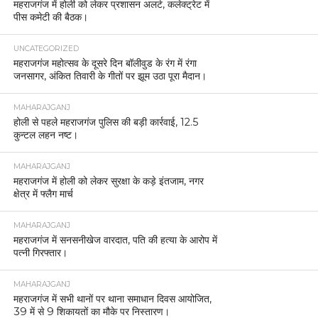
महराजगंज में होली को लेकर प्रशासन अलर्ट, कलेक्ट्रेट में
पीस कमेटी की बैठक।
UNCATEGORIZED
महराजगंज महोत्सव के दूसरे दिन बॉलीवुड के रंग में रंगा
जनसागर, अंकित तिवारी के गीतों पर झूम उठा पूरा मैदान।
MAHARAJGANJ
होली से पहले महराजगंज पुलिस की बड़ी कार्रवाई, 12.5
कुन्टल लहन नष्ट।
MAHARAJGANJ
महराजगंज में होली को लेकर सुरक्षा के कड़े इंतजाम, नगर
क्षेत्र में फ्लैग मार्च
MAHARAJGANJ
महराजगंज में सनसनीखेज वारदात, पति की हत्या के आरोप में
पत्नी गिरफ्तार।
MAHARAJGANJ
महराजगंज में सभी थानों पर थाना समाधान दिवस आयोजित,
39 में से 9 शिकायतों का मौके पर निस्तारण।