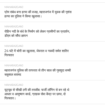
MAHARAJGANJ
प्रेम संबंध बना हत्या की वजह, महराजगंज में युवक की नृशंस
हत्या का पुलिस ने किया खुलासा।
MAHARAJGANJ
रोहिन नदी के बंधे के निर्माण को लेकर ग्रामीणों का प्रदर्शन,
डीएम को सौंपा ज्ञापन
MAHARAJGANJ
24 घंटे में चोरी का खुलासा, जेवरात व नकदी समेत शातिर
गिरफ्तार
MAHARAJGANJ
महराजगंज पुलिस की तत्परता से तीन साल की गुमशुदा बच्ची
सकुशल बरामद
MAHARAJGANJ
यूट्यूब से सीखी ठगी की तरकीब: फर्जी लॉगिन से बन रहे थे
आधार व आयुष्मान कार्ड, ग्राहक सेवा केंद्र पर छापा, दो
गिरफ्तार।