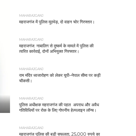
MAHARAJGANJ
महराजगंज में पुलिस मुठभेड़, दो वाहन चोर गिरफ्तार।
MAHARAJGANJ
महराजगंज: नाबालिग से दुष्कर्म के मामले में पुलिस की
त्वरित कार्रवाई, दोनों अभियुक्त गिरफ्तार।
MAHARAJGANJ
राम मंदिर ध्वजारोहण को लेकर यूपी–नेपाल सीमा पर कड़ी
चौकसी।
MAHARAJGANJ
पुलिस अधीक्षक महराजगंज की पहल अपराध और अवैध
गतिविधियों पर रोक के लिए गोपनीय हेल्पलाइन लॉन्च।
MAHARAJGANJ
महराजगंज पुलिस की बड़ी सफलता, 25,000 रुपये का