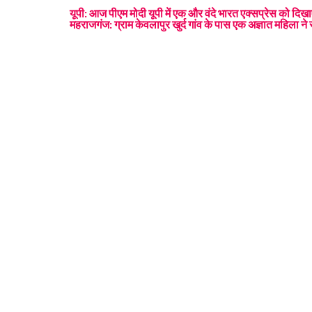
यूपी: आज पीएम मोदी यूपी में एक और वंदे भारत एक्सप्रेस को दिखाए
महराजगंज: ग्राम केवलापुर खुर्द गांव के पास एक अज्ञात महिला न