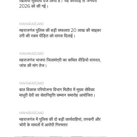
खिलाफ मुकदमा दर्ज किया है। यह कार्रवाई 8 जनवरी
2026 को की गई।
MAHARAJGANJ
महराजगंज पुलिस की बड़ी सफलता 20 लाख की साइबर
ठगी की रकम पीड़ित को वापस दिलाई।
MAHARAJGANJ
महराजगंज भाजपा जिलामंत्री का कथित वीडियो वायरल,
जांच की मांग तेज।
MAHARAJGANJ
बाल विकास परियोजना विभाग मिठौरा में मुख्य सेविका
माधुरी देवी का सेवानिवृत्ति सम्मान समारोह आयोजित।
MAHARAJGANJ
महराजगंज में पुलिस की दो बड़ी कार्यवाहियां, तस्करी और
चोरी के मामलों में आरोपी गिरफ्तार