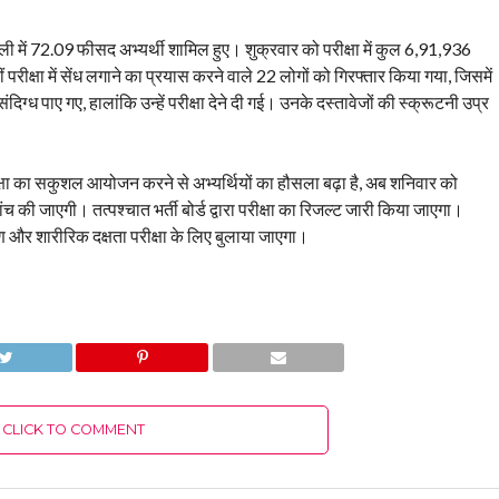
 में 72.09 फीसद अभ्यर्थी शामिल हुए। शुक्रवार को परीक्षा में कुल 6,91,936
 परीक्षा में सेंध लगाने का प्रयास करने वाले 22 लोगों को गिरफ्तार किया गया, जिसमें
ज संदिग्ध पाए गए, हालांकि उन्हें परीक्षा देने दी गई। उनके दस्तावेजों की स्क्रूटनी उप्र
परीक्षा का सकुशल आयोजन करने से अभ्यर्थियों का हौसला बढ़ा है, अब शनिवार को
की जाएगी। तत्पश्चात भर्ती बोर्ड द्वारा परीक्षा का रिजल्ट जारी किया जाएगा।
षण और शारीरिक दक्षता परीक्षा के लिए बुलाया जाएगा।
CLICK TO COMMENT