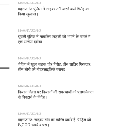
MAHARAJGANJ
महराजगंज पुलिस ने साइबर ठगी करने वाले गिरोह का
किया खुलासा।
MAHARAJGANJ
घुघली पुलिस ने नाबालिग लड़की को भगाने के मामले में
एक आरोपी दबोचा
MAHARAJGANJ
चेकिंग में खुला बाइक चोर गिरोह, तीन शातिर गिरफ्तार,
तीन चोरी की मोटरसाइकिलें बरामद
MAHARAJGANJ
किसान दिवस पर किसानों की समस्याओं को प्राथमिकता
से निपटाने के निर्देश।
MAHARAJGANJ
महराजगंज: साइबर टीम की त्वरित कार्रवाई, पीड़ित को
8,000 रुपये वापस।