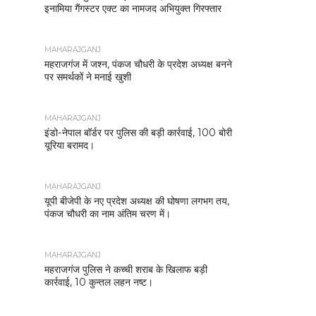
इनामिया गैंगस्टर एक्ट का नामजद अभियुक्त गिरफ्तार
MAHARAJGANJ
महराजगंज में जश्न, पंकज चौधरी के प्रदेश अध्यक्ष बनने
पर समर्थकों ने मनाई खुशी
MAHARAJGANJ
इंडो-नेपाल बॉर्डर पर पुलिस की बड़ी कार्रवाई, 100 बोरी
यूरिया बरामद।
MAHARAJGANJ
यूपी बीजेपी के नए प्रदेश अध्यक्ष की घोषणा लगभग तय,
पंकज चौधरी का नाम अंतिम चरण में।
MAHARAJGANJ
महराजगंज पुलिस ने कच्ची शराब के खिलाफ बड़ी
कार्रवाई, 10 कुन्तल लहन नष्ट।