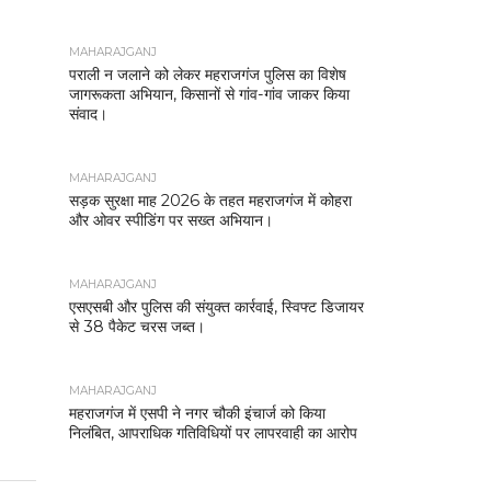
MAHARAJGANJ
पराली न जलाने को लेकर महराजगंज पुलिस का विशेष
जागरूकता अभियान, किसानों से गांव-गांव जाकर किया
संवाद।
MAHARAJGANJ
सड़क सुरक्षा माह 2026 के तहत महराजगंज में कोहरा
और ओवर स्पीडिंग पर सख्त अभियान।
MAHARAJGANJ
एसएसबी और पुलिस की संयुक्त कार्रवाई, स्विफ्ट डिजायर
से 38 पैकेट चरस जब्त।
MAHARAJGANJ
महराजगंज में एसपी ने नगर चौकी इंचार्ज को किया
निलंबित, आपराधिक गतिविधियों पर लापरवाही का आरोप