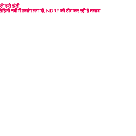
ंगे हरी झंडी
े रोहिणी नदी में छलांग लगा दी, NDRF की टीम कर रही है तलाश