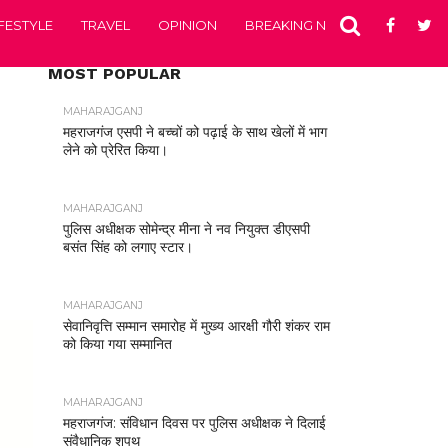
IFESTYLE
TRAVEL
OPINION
BREAKING NEWS
ENTERTA
MOST POPULAR
MAHARAJGANJ
महराजगंज एसपी ने बच्चों को पढ़ाई के साथ खेलों में भाग
लेने को प्रेरित किया।
MAHARAJGANJ
पुलिस अधीक्षक सोमेन्द्र मीना ने नव नियुक्त डीएसपी
बसंत सिंह को लगाए स्टार।
MAHARAJGANJ
सेवानिवृत्ति सम्मान समारोह में मुख्य आरक्षी गौरी शंकर राम
को किया गया सम्मानित
MAHARAJGANJ
महराजगंज: संविधान दिवस पर पुलिस अधीक्षक ने दिलाई
संवैधानिक शपथ