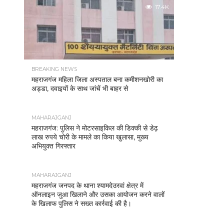
17.4K
BREAKING NEWS
महराजगंज महिला जिला अस्पताल बना कमीशनखोरी का
अड्डा, दवाइयों के साथ जांचें भी बाहर से
MAHARAJGANJ
महराजगंज: पुलिस ने मोटरसाइकिल की डिक्की से डेढ़
लाख रुपये चोरी के मामले का किया खुलासा, मुख्य
अभियुक्त गिरफ्तार
MAHARAJGANJ
महराजगंज जनपद के थाना श्यामदेउरवां क्षेत्र में
ऑनलाइन जुआ खिलाने और उसका आयोजन करने वालों
के खिलाफ पुलिस ने सख्त कार्रवाई की है।