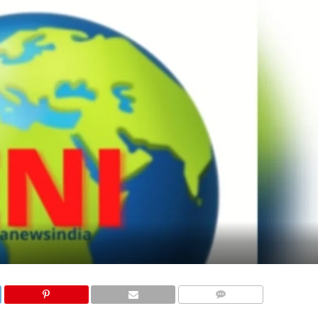
COMMENTS