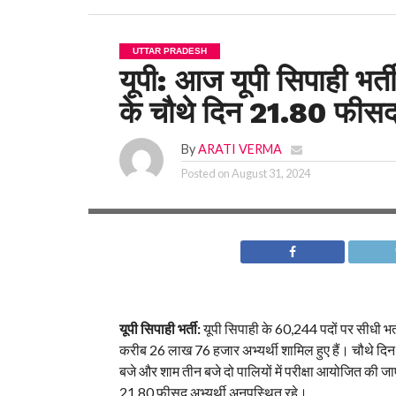
UTTAR PRADESH
यूपी: आज यूपी सिपाही भर्ती
के चौथे दिन 21.80 फीसद अ
By
ARATI VERMA
Posted on
August 31, 2024
यूपी सिपाही भर्ती:
यूपी सिपाही के 60,244 पदों पर सीधी भर्
करीब 26 लाख 76 हजार अभ्यर्थी शामिल हुए हैं। चौथे दिन
बजे और शाम तीन बजे दो पालियों में परीक्षा आयोजित की जा
21.80 फीसद अभ्यर्थी अनुपस्थित रहे।