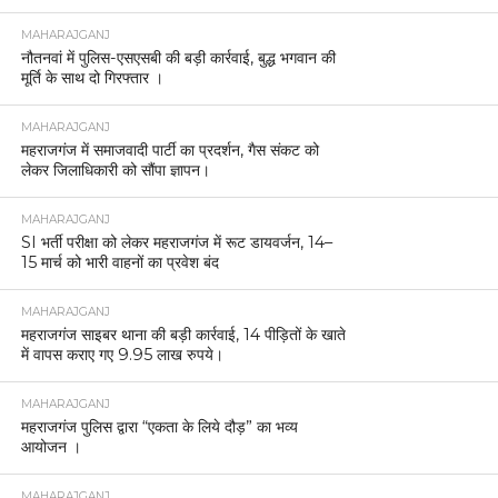
MAHARAJGANJ
नौतनवां में पुलिस-एसएसबी की बड़ी कार्रवाई, बुद्ध भगवान की
मूर्ति के साथ दो गिरफ्तार ।
MAHARAJGANJ
महराजगंज में समाजवादी पार्टी का प्रदर्शन, गैस संकट को
लेकर जिलाधिकारी को सौंपा ज्ञापन।
MAHARAJGANJ
SI भर्ती परीक्षा को लेकर महराजगंज में रूट डायवर्जन, 14–
15 मार्च को भारी वाहनों का प्रवेश बंद
MAHARAJGANJ
महराजगंज साइबर थाना की बड़ी कार्रवाई, 14 पीड़ितों के खाते
में वापस कराए गए 9.95 लाख रुपये।
MAHARAJGANJ
महराजगंज पुलिस द्वारा “एकता के लिये दौड़” का भव्य
आयोजन ।
MAHARAJGANJ