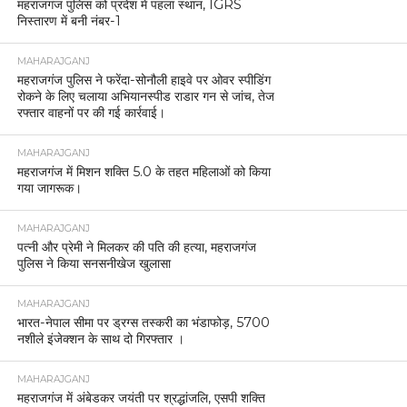
महराजगंज पुलिस को प्रदेश में पहला स्थान, IGRS
निस्तारण में बनी नंबर-1
MAHARAJGANJ
महराजगंज पुलिस ने फरेंदा-सोनौली हाइवे पर ओवर स्पीडिंग
रोकने के लिए चलाया अभियानस्पीड राडार गन से जांच, तेज
रफ्तार वाहनों पर की गई कार्रवाई।
MAHARAJGANJ
महराजगंज में मिशन शक्ति 5.0 के तहत महिलाओं को किया
गया जागरूक।
MAHARAJGANJ
पत्नी और प्रेमी ने मिलकर की पति की हत्या, महराजगंज
पुलिस ने किया सनसनीखेज खुलासा
MAHARAJGANJ
भारत-नेपाल सीमा पर ड्रग्स तस्करी का भंडाफोड़, 5700
नशीले इंजेक्शन के साथ दो गिरफ्तार ।
MAHARAJGANJ
महराजगंज में अंबेडकर जयंती पर श्रद्धांजलि, एसपी शक्ति