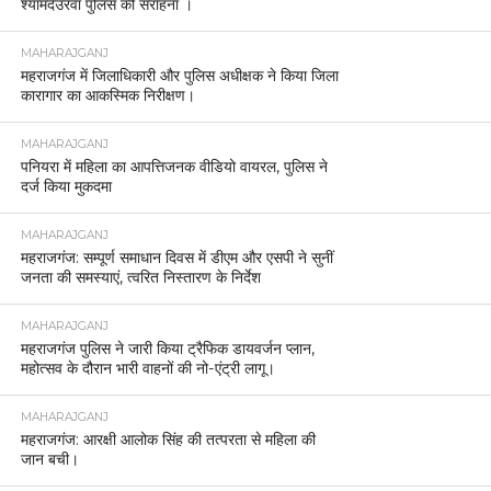
श्यामदेउरवा पुलिस की सराहना ।
MAHARAJGANJ
महराजगंज में जिलाधिकारी और पुलिस अधीक्षक ने किया जिला
कारागार का आकस्मिक निरीक्षण।
MAHARAJGANJ
पनियरा में महिला का आपत्तिजनक वीडियो वायरल, पुलिस ने
दर्ज किया मुकदमा
MAHARAJGANJ
महराजगंज: सम्पूर्ण समाधान दिवस में डीएम और एसपी ने सुनीं
जनता की समस्याएं, त्वरित निस्तारण के निर्देश
MAHARAJGANJ
महराजगंज पुलिस ने जारी किया ट्रैफिक डायवर्जन प्लान,
महोत्सव के दौरान भारी वाहनों की नो-एंट्री लागू।
MAHARAJGANJ
महराजगंज: आरक्षी आलोक सिंह की तत्परता से महिला की
जान बची।