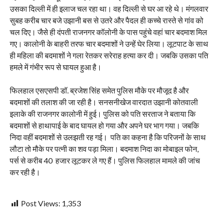
उसका दिल्ली में ही इलाज चल रहा था। वह दिल्ली से घर आ रहे थे। मंगलवार
सुबह करीब चार बजे उझानी बस से उतरे और पैदल ही कच्चे रास्ते से गांव को
चल दिए। जैसे ही दंपती राजनगर कॉलोनी के पास पहुंचे वहां चार बदमाश मिल
गए। कालोनी के बाहरी तरफ चार बदमाशों ने उन्हें घेर लिया। लूटपाट के साथ
ही महिला की बदमाशों ने गला रेतकर सरेराह हत्या कर दी। जबकि उसका पति
हमले में गंभीर रूप से घायल हुआ है।
फिलहाल एसएसपी डॉ. ब्रजेश सिंह समेत पुलिस मौके पर मौजूद है और
बदमाशों की तलाश की जा रही है। सनसनीखेज वारदात उझानी कोतवाली
इलाके की राजनगर कालोनी में हुई। पुलिस को पति सरताज ने बताया कि
बदमाशों से हाथापाई के बाद घायल हो गया और अपने घर भाग गया। जबकि
निदा वहीं बदमाशों से उलझती रह गई। पति का कहना है कि परिजनों के साथ
लौटा तो मौके पर पत्नी का शव पड़ा मिला। बदमाश निदा का मोबाइल फोन,
पर्स से करीब 40 हजार लूटकर ले गए हैं। पुलिस फिलहाल मामले की जांच
कर रही है।
Post Views:
1,353