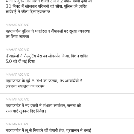
थाना सिंदुरिया की मिशन शक्ति टीम ने 2 वर्षीय बच्ची कृषा को
30 मिनट में खोजकर परिजनों को सौंपा, पुलिस की त्वरित
कार्रवाई ने जीता दिलमहराजगंज
MAHARAJGANJ
महराजगंज पुलिस ने धनतेरस व दीपावली पर सुरक्षा व्यवस्था
का लिया जायजा
MAHARAJGANJ
डीआईजी ने सैल्युटिंग बेस का लोकार्पण किया, मिशन शक्ति
5.0 को दी नई दिशा
MAHARAJGANJ
महराजगंज के पूर्व ADM का जलवा, 16 अभ्यर्थियों ने
लहराया सफलता का परचम
MAHARAJGANJ
महराजगंज में नए एसपी ने संभाला कार्यभार, जनता की
समस्याएं सुनकर दिए निर्देश।
MAHARAJGANJ
महराजगंज में लू से निपटने की तैयारी तेज, प्रशासन ने बनाई