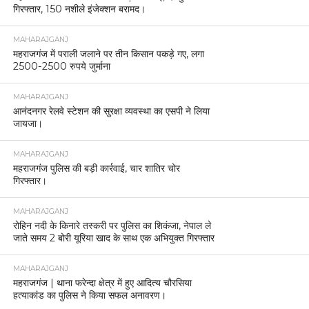
गिरफ्तार, 150 नशीले इंजेक्शन बरामद।
MAHARAJGANJ
महराजगंज में पराली जलाने पर तीन किसान पकड़े गए, लगा
2500-2500 रुपये जुर्माना
MAHARAJGANJ
आनंदनगर रेलवे स्टेशन की सुरक्षा व्यवस्था का एसपी ने लिया
जायजा।
MAHARAJGANJ
महराजगंज पुलिस की बड़ी कार्रवाई, चार शातिर चोर
गिरफ्तार।
MAHARAJGANJ
रोहिन नदी के किनारे तस्करी पर पुलिस का शिकंजा, नेपाल ले
जाते समय 2 बोरी यूरिया खाद के साथ एक अभियुक्त गिरफ्तार
MAHARAJGANJ
महराजगंज | थाना फरेन्दा क्षेत्र में हुए आदित्य चौरसिया
हत्याकांड का पुलिस ने किया सफल अनावरण।