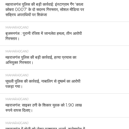
महाराजगंज पुलिस की बड़ी कार्रवाई: इंस्टाग्राम गैंग ‘काला
कोबरा 0007’ के दो सदस्य गिरफ्तार, सोशल मीडिया पर
सक्रिय अपराधियों पर शिकंजा
MAHARAJGANJ
बृजमनगंज : पुरानी रंजिश में जानलेवा हमला, तीन आरोपी
गिरफ्तार।
MAHARAJGANJ
महराजगंज पुलिस की बड़ी कार्रवाई, हत्या प्रयास का
अभियुक्त गिरफ्तार।
MAHARAJGANJ
घुघली पुलिस की कार्रवाई, नाबालिग से दुष्कर्म का आरोपी
पकड़ा गया।
MAHARAJGANJ
महराजगंज: साइबर ठगी के शिकार युवक को 1.90 लाख
रुपये वापस दिलाए।
MAHARAJGANJ
महराजगंज में होली को लेकर प्रशासन अलर्ट, कलेक्ट्रेट में