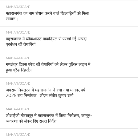
MAHARAJGANJ
महाराजगंज का नाम रोशन करने वाले खिलाड़ियों को मिला
सम्मान।
MAHARAJGANJ
महराजगंज में ब्लैकआउट माकड्रिल से परखी गई आपदा
प्रबंधन की तैयारियां
MAHARAJGANJ
गणतंत्र दिवस परेड की तैयारियों को लेकर पुलिस लाइन में
हुआ ग्रैंड रिहर्सल
MAHARAJGANJ
अपराध नियंत्रण में महाराजगंज ने रचा नया मानक, वर्ष
2025 रहा निर्णायक : डीएम संतोष कुमार शर्मा
MAHARAJGANJ
डीआईजी गोरखपुर ने महाराजगंज में किया निरीक्षण, कानून-
व्यवस्था को लेकर दिए सख्त निर्देश
MAHARAJGANJ