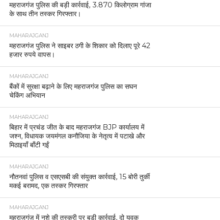
महराजगंज पुलिस की बड़ी कार्रवाई, 3.870 किलोग्राम गांजा
के साथ तीन तस्कर गिरफ्तार।
MAHARAJGANJ
महराजगंज पुलिस ने साइबर ठगी के शिकार को दिलाए पूरे 42
हजार रुपये वापस।
MAHARAJGANJ
बैंकों में सुरक्षा बढ़ाने के लिए महराजगंज पुलिस का सघन
चेकिंग अभियान
MAHARAJGANJ
बिहार में प्रचंड जीत के बाद महराजगंज BJP कार्यालय में
जश्न, विधायक जयमंगल कनौजिया के नेतृत्व में पटाखे और
मिठाइयाँ बाँटी गईं
MAHARAJGANJ
नौतनवां पुलिस व एसएसबी की संयुक्त कार्रवाई, 15 बोरी तुर्की
मकई बरामद, एक तस्कर गिरफ्तार
MAHARAJGANJ
महराजगंज में नशे की तस्करी पर बड़ी कार्रवाई, दो युवक