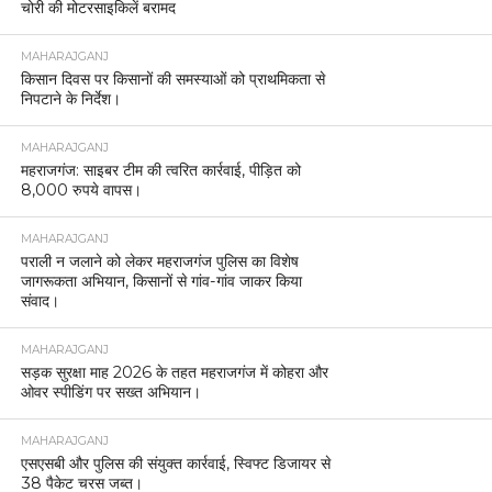
चोरी की मोटरसाइकिलें बरामद
MAHARAJGANJ
किसान दिवस पर किसानों की समस्याओं को प्राथमिकता से
निपटाने के निर्देश।
MAHARAJGANJ
महराजगंज: साइबर टीम की त्वरित कार्रवाई, पीड़ित को
8,000 रुपये वापस।
MAHARAJGANJ
पराली न जलाने को लेकर महराजगंज पुलिस का विशेष
जागरूकता अभियान, किसानों से गांव-गांव जाकर किया
संवाद।
MAHARAJGANJ
सड़क सुरक्षा माह 2026 के तहत महराजगंज में कोहरा और
ओवर स्पीडिंग पर सख्त अभियान।
MAHARAJGANJ
एसएसबी और पुलिस की संयुक्त कार्रवाई, स्विफ्ट डिजायर से
38 पैकेट चरस जब्त।