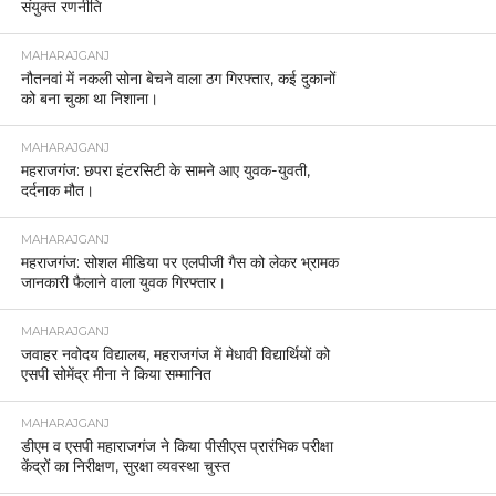
संयुक्त रणनीति
MAHARAJGANJ
नौतनवां में नकली सोना बेचने वाला ठग गिरफ्तार, कई दुकानों
को बना चुका था निशाना।
MAHARAJGANJ
महराजगंज: छपरा इंटरसिटी के सामने आए युवक-युवती,
दर्दनाक मौत।
MAHARAJGANJ
महराजगंज: सोशल मीडिया पर एलपीजी गैस को लेकर भ्रामक
जानकारी फैलाने वाला युवक गिरफ्तार।
MAHARAJGANJ
जवाहर नवोदय विद्यालय, महराजगंज में मेधावी विद्यार्थियों को
एसपी सोमेंद्र मीना ने किया सम्मानित
MAHARAJGANJ
डीएम व एसपी महाराजगंज ने किया पीसीएस प्रारंभिक परीक्षा
केंद्रों का निरीक्षण, सुरक्षा व्यवस्था चुस्त