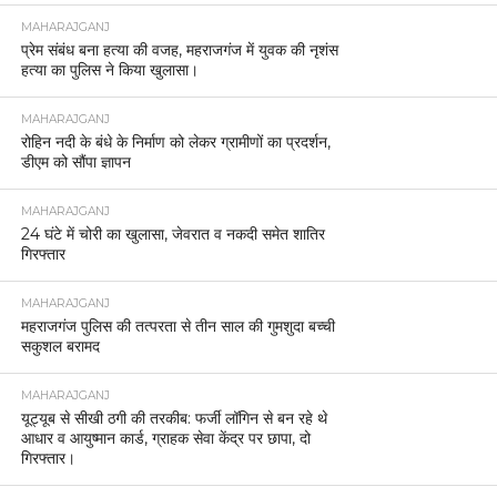
MAHARAJGANJ
प्रेम संबंध बना हत्या की वजह, महराजगंज में युवक की नृशंस
हत्या का पुलिस ने किया खुलासा।
MAHARAJGANJ
रोहिन नदी के बंधे के निर्माण को लेकर ग्रामीणों का प्रदर्शन,
डीएम को सौंपा ज्ञापन
MAHARAJGANJ
24 घंटे में चोरी का खुलासा, जेवरात व नकदी समेत शातिर
गिरफ्तार
MAHARAJGANJ
महराजगंज पुलिस की तत्परता से तीन साल की गुमशुदा बच्ची
सकुशल बरामद
MAHARAJGANJ
यूट्यूब से सीखी ठगी की तरकीब: फर्जी लॉगिन से बन रहे थे
आधार व आयुष्मान कार्ड, ग्राहक सेवा केंद्र पर छापा, दो
गिरफ्तार।