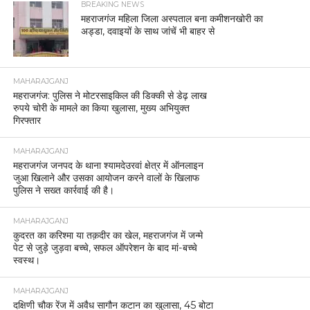
BREAKING NEWS
महराजगंज महिला जिला अस्पताल बना कमीशनखोरी का
अड्डा, दवाइयों के साथ जांचें भी बाहर से
MAHARAJGANJ
महराजगंज: पुलिस ने मोटरसाइकिल की डिक्की से डेढ़ लाख
रुपये चोरी के मामले का किया खुलासा, मुख्य अभियुक्त
गिरफ्तार
MAHARAJGANJ
महराजगंज जनपद के थाना श्यामदेउरवां क्षेत्र में ऑनलाइन
जुआ खिलाने और उसका आयोजन करने वालों के खिलाफ
पुलिस ने सख्त कार्रवाई की है।
MAHARAJGANJ
कुदरत का करिश्मा या तक़दीर का खेल, महराजगंज में जन्मे
पेट से जुड़े जुड़वा बच्चे, सफल ऑपरेशन के बाद मां-बच्चे
स्वस्थ।
MAHARAJGANJ
दक्षिणी चौक रेंज में अवैध सागौन कटान का खुलासा, 45 बोटा