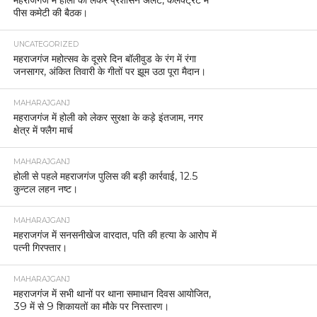
पीस कमेटी की बैठक।
UNCATEGORIZED
महराजगंज महोत्सव के दूसरे दिन बॉलीवुड के रंग में रंगा
जनसागर, अंकित तिवारी के गीतों पर झूम उठा पूरा मैदान।
MAHARAJGANJ
महराजगंज में होली को लेकर सुरक्षा के कड़े इंतजाम, नगर
क्षेत्र में फ्लैग मार्च
MAHARAJGANJ
होली से पहले महराजगंज पुलिस की बड़ी कार्रवाई, 12.5
कुन्टल लहन नष्ट।
MAHARAJGANJ
महराजगंज में सनसनीखेज वारदात, पति की हत्या के आरोप में
पत्नी गिरफ्तार।
MAHARAJGANJ
महराजगंज में सभी थानों पर थाना समाधान दिवस आयोजित,
39 में से 9 शिकायतों का मौके पर निस्तारण।