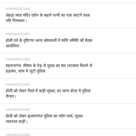
MAHARAJGANJ
लेहड़ा माता मंदिर दर्शन के बहाने पत्नी का गला काटने वाला
पति गिरफ्तार।
MAHARAJGANJ
होली पर्व के दृष्टिगत थाना कोतवाली में शांति समिति की बैठक
आयोजित
MAHARAJGANJ
महराजगंज: शीशम के पेड़ से युवक का शव लटकता मिलने से
हड़कंप, जांच में जुटी पुलिस
MAHARAJGANJ
होली को लेकर जिले में कड़ी सुरक्षा, हर थाना क्षेत्र में पुलिस
तैनात।
MAHARAJGANJ
होली को लेकर बृजमनगंज पुलिस का फ्लैग मार्च, सुरक्षा
व्यवस्था कड़ी।
MAHARAJGANJ