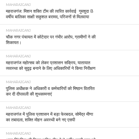
MAHARAJGANJ
महराजगंज: मिशन शक्ति टीम की त्वरित कार्रवाई गुमशुदा 8
वर्षीय बालिका साक्षी सकुशल बरामद, परिजनों से मिलवाया
MAHARAJGANJ
चौक नगर पंचायत में कोटेदार पर गंभीर आरोप, ग्रामीणों ने की
शिकायत।
MAHARAJGANJ
महराजगंज महोत्सव को लेकर प्रशासन सक्रिय, यातायात
व्यवस्था को सुदृढ़ बनाने के लिए अधिकारियों ने किया निरीक्षण
MAHARAJGANJ
पुलिस अधीक्षक ने अधिकारी व कर्मचारियों को मिष्ठान वितरित
कर दी दीपावली की शुभकामनाएं
MAHARAJGANJ
महराजगंज में पुलिस प्रशासन में बड़ा फेरबदल, सोमेंद्र मीणा
का तबादला, शक्ति मोहन अवस्थी बने नए एसपी
MAHARAJGANJ