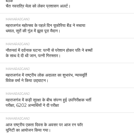
बैठक
चैत नवरात्रि मेला को लेकर प्रशासन अलर्ट।
MAHARAJGANJ
महराजगंज महोत्सव के पहले दिन यूफोरिया बैंड ने मचाया
धमाल, सुरों की गूंज में झूमा पूरा मैदान।
MAHARAJGANJ
नौतनवां में दर्दनाक घटना: पत्नी से परेशान होकर पति ने बच्चों
के साथ दे दी थी जान, पत्नी गिरफ्तार।
MAHARAJGANJ
महराजगंज में राष्ट्रीय लोक अदालत का शुभारंभ, न्यायमूर्ति
विवेक वर्मा ने किया उद्घाटन।
MAHARAJGANJ
महराजगंज में कड़ी सुरक्षा के बीच संपन्न हुई उपनिरीक्षक भर्ती
परीक्षा, 6202 अभ्यर्थियों ने दी परीक्षा
MAHARAJGANJ
आज राष्ट्रीय एकता दिवस के अवसर पर आज रन फॉर
यूनिटी का आयोजन किया गया।