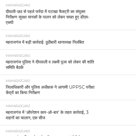
MAHARAJGANJ
दीवाली-छठ से पहले फरेंदा में पटाखा फैक्ट्री का संयुक्त
निरीक्षण सुरक्षा मानकों के पालन को लेकर सख्त हुए डीएम-
एसपी
MAHARAJGANJ
महराजगंज में बड़ी कार्रवाई: ठूठीबारी थानाध्यक्ष निलंबित
MAHARAJGANJ
महराजगंज पुलिस ने दीपावली व लक्ष्मी पूजा को लेकर की शांति
समिति बैठकें
MAHARAJGANJ
जिलाधिकारी और पुलिस अधीक्षक ने आगामी UPPSC परीक्षा
केंद्रों का किया निरीक्षण
MAHARAJGANJ
महराजगंज में ‘ऑपरेशन कार-ओ-बार’ के तहत कार्रवाई, 3
वाहनों का चालान, एक सीज
MAHARAJGANJ