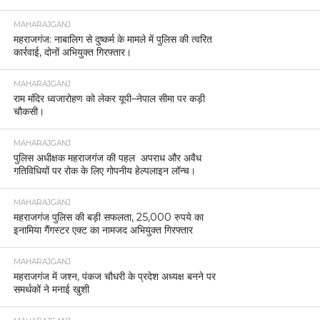
MAHARAJGANJ
महराजगंज: नाबालिग से दुष्कर्म के मामले में पुलिस की त्वरित
कार्रवाई, दोनों अभियुक्त गिरफ्तार।
MAHARAJGANJ
राम मंदिर ध्वजारोहण को लेकर यूपी–नेपाल सीमा पर कड़ी
चौकसी।
MAHARAJGANJ
पुलिस अधीक्षक महराजगंज की पहल अपराध और अवैध
गतिविधियों पर रोक के लिए गोपनीय हेल्पलाइन लॉन्च।
MAHARAJGANJ
महराजगंज पुलिस की बड़ी सफलता, 25,000 रुपये का
इनामिया गैंगस्टर एक्ट का नामजद अभियुक्त गिरफ्तार
MAHARAJGANJ
महराजगंज में जश्न, पंकज चौधरी के प्रदेश अध्यक्ष बनने पर
समर्थकों ने मनाई खुशी