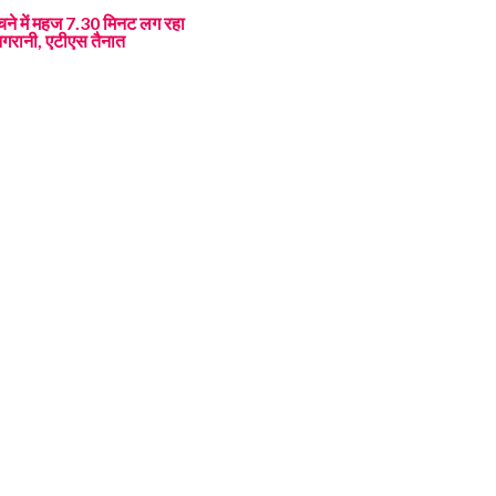
हुंचने में महज 7.30 मिनट लग रहा
 निगरानी, एटीएस तैनात