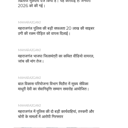
खिलाफ मुकदमा दर्ज किया है। यह कार्रवाई 8 जनवरी
2026 को की गई।
MAHARAJGANJ
महराजगंज पुलिस की बड़ी सफलता 20 लाख की साइबर
ठगी की रकम पीड़ित को वापस दिलाई।
MAHARAJGANJ
महराजगंज भाजपा जिलामंत्री का कथित वीडियो वायरल,
जांच की मांग तेज।
MAHARAJGANJ
बाल विकास परियोजना विभाग मिठौरा में मुख्य सेविका
माधुरी देवी का सेवानिवृत्ति सम्मान समारोह आयोजित।
MAHARAJGANJ
महराजगंज में पुलिस की दो बड़ी कार्यवाहियां, तस्करी और
चोरी के मामलों में आरोपी गिरफ्तार