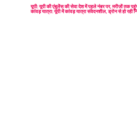
यूपी: यूपी की एंबुलेंस की सेवा देश में पहले नंबर पर, मरीजों तक प
कांवड़ यात्रा: यूपी में कांवड़ यात्रा संवेदनशील, ड्रोन से हो रही