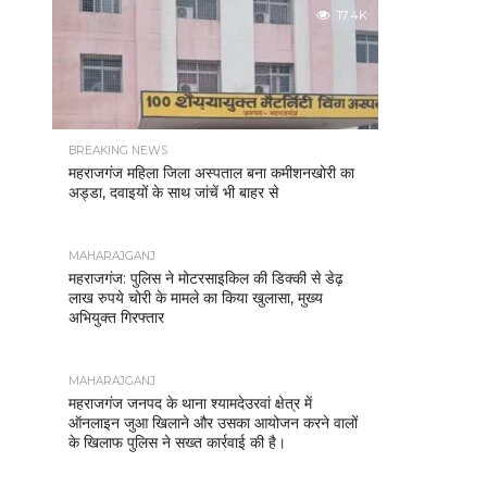
17.4K
BREAKING NEWS
महराजगंज महिला जिला अस्पताल बना कमीशनखोरी का
अड्डा, दवाइयों के साथ जांचें भी बाहर से
MAHARAJGANJ
महराजगंज: पुलिस ने मोटरसाइकिल की डिक्की से डेढ़
लाख रुपये चोरी के मामले का किया खुलासा, मुख्य
अभियुक्त गिरफ्तार
MAHARAJGANJ
महराजगंज जनपद के थाना श्यामदेउरवां क्षेत्र में
ऑनलाइन जुआ खिलाने और उसका आयोजन करने वालों
के खिलाफ पुलिस ने सख्त कार्रवाई की है।