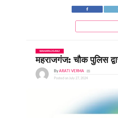
MAHARAJGANJ
महराजगंज: चौक पुलिस द्वार
By
ARATI VERMA
Posted on
July 27, 2024