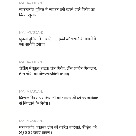
MAHARAJGANJ
महराजगंज पुलिस ने साइबर ठगी करने वाले गिरोह का
किया खुलासा।
MAHARAJGANJ
घुघली पुलिस ने नाबालिग लड़की को भगाने के मामले में
एक आरोपी दबोचा
MAHARAJGANJ
चेकिंग में खुला बाइक चोर गिरोह, तीन शातिर गिरफ्तार,
तीन चोरी की मोटरसाइकिलें बरामद
MAHARAJGANJ
किसान दिवस पर किसानों की समस्याओं को प्राथमिकता
से निपटाने के निर्देश।
MAHARAJGANJ
महराजगंज: साइबर टीम की त्वरित कार्रवाई, पीड़ित को
8,000 रुपये वापस।