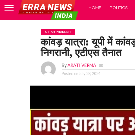
HOME
POLITICS
UTTAR PRADESH
कांवड़ यात्रा: यूपी में कां
निगरानी, एटीएस तैनात
By
ARATI VERMA
Posted on
July 28, 2024