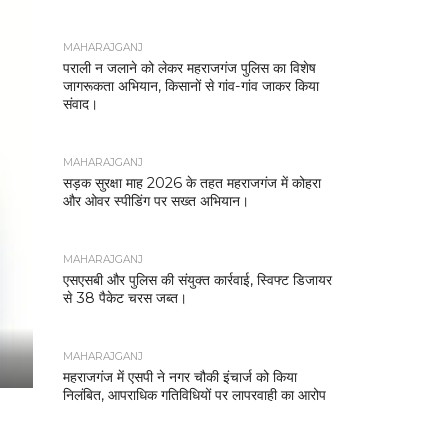
MAHARAJGANJ
पराली न जलाने को लेकर महराजगंज पुलिस का विशेष
जागरूकता अभियान, किसानों से गांव-गांव जाकर किया
संवाद।
MAHARAJGANJ
सड़क सुरक्षा माह 2026 के तहत महराजगंज में कोहरा
और ओवर स्पीडिंग पर सख्त अभियान।
MAHARAJGANJ
एसएसबी और पुलिस की संयुक्त कार्रवाई, स्विफ्ट डिजायर
से 38 पैकेट चरस जब्त।
MAHARAJGANJ
महराजगंज में एसपी ने नगर चौकी इंचार्ज को किया
निलंबित, आपराधिक गतिविधियों पर लापरवाही का आरोप