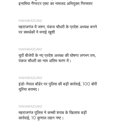
इनामिया गैंगस्टर एक्ट का नामजद अभियुक्त गिरफ्तार
MAHARAJGANJ
महराजगंज में जश्न, पंकज चौधरी के प्रदेश अध्यक्ष बनने
पर समर्थकों ने मनाई खुशी
MAHARAJGANJ
यूपी बीजेपी के नए प्रदेश अध्यक्ष की घोषणा लगभग तय,
पंकज चौधरी का नाम अंतिम चरण में।
MAHARAJGANJ
इंडो-नेपाल बॉर्डर पर पुलिस की बड़ी कार्रवाई, 100 बोरी
यूरिया बरामद।
MAHARAJGANJ
महराजगंज पुलिस ने कच्ची शराब के खिलाफ बड़ी
कार्रवाई, 10 कुन्तल लहन नष्ट।