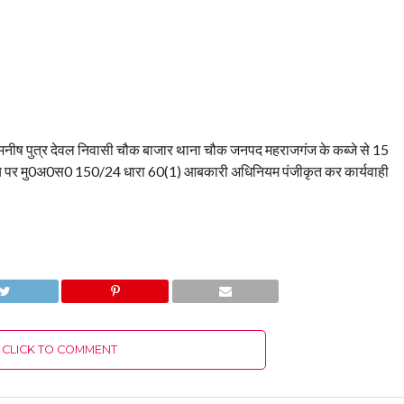
्त मनीष पुत्र देवल निवासी चौक बाजार थाना चौक जनपद महराजगंज के कब्जे से 15
ानीय पर मु0अ0स0 150/24 धारा 60(1) आबकारी अधिनियम पंजीकृत कर कार्यवाही
CLICK TO COMMENT