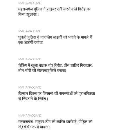
MAHARAJGANJ
महराजगंज पुलिस ने साइबर ठगी करने वाले गिरोह का
किया खुलासा।
MAHARAJGANJ
घुघली पुलिस ने नाबालिग लड़की को भगाने के मामले में
एक आरोपी दबोचा
MAHARAJGANJ
चेकिंग में खुला बाइक चोर गिरोह, तीन शातिर गिरफ्तार,
तीन चोरी की मोटरसाइकिलें बरामद
MAHARAJGANJ
किसान दिवस पर किसानों की समस्याओं को प्राथमिकता
से निपटाने के निर्देश।
MAHARAJGANJ
महराजगंज: साइबर टीम की त्वरित कार्रवाई, पीड़ित को
8,000 रुपये वापस।