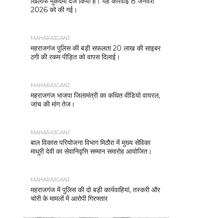
खिलाफ मुकदमा दर्ज किया है। यह कार्रवाई 8 जनवरी
2026 को की गई।
MAHARAJGANJ
महराजगंज पुलिस की बड़ी सफलता 20 लाख की साइबर
ठगी की रकम पीड़ित को वापस दिलाई।
MAHARAJGANJ
महराजगंज भाजपा जिलामंत्री का कथित वीडियो वायरल,
जांच की मांग तेज।
MAHARAJGANJ
बाल विकास परियोजना विभाग मिठौरा में मुख्य सेविका
माधुरी देवी का सेवानिवृत्ति सम्मान समारोह आयोजित।
MAHARAJGANJ
महराजगंज में पुलिस की दो बड़ी कार्यवाहियां, तस्करी और
चोरी के मामलों में आरोपी गिरफ्तार