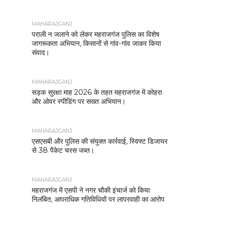
MAHARAJGANJ
पराली न जलाने को लेकर महराजगंज पुलिस का विशेष
जागरूकता अभियान, किसानों से गांव-गांव जाकर किया
संवाद।
MAHARAJGANJ
सड़क सुरक्षा माह 2026 के तहत महराजगंज में कोहरा
और ओवर स्पीडिंग पर सख्त अभियान।
MAHARAJGANJ
एसएसबी और पुलिस की संयुक्त कार्रवाई, स्विफ्ट डिजायर
से 38 पैकेट चरस जब्त।
MAHARAJGANJ
महराजगंज में एसपी ने नगर चौकी इंचार्ज को किया
निलंबित, आपराधिक गतिविधियों पर लापरवाही का आरोप