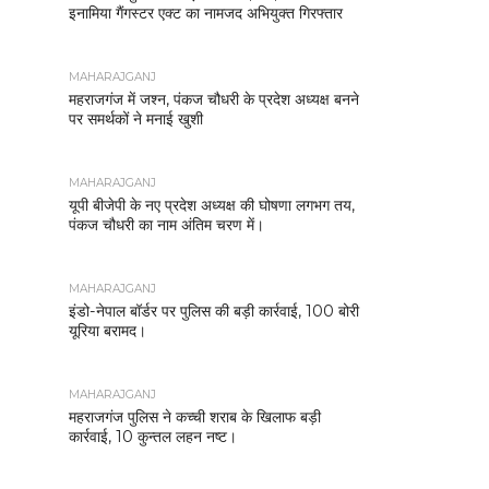
इनामिया गैंगस्टर एक्ट का नामजद अभियुक्त गिरफ्तार
MAHARAJGANJ
महराजगंज में जश्न, पंकज चौधरी के प्रदेश अध्यक्ष बनने
पर समर्थकों ने मनाई खुशी
MAHARAJGANJ
यूपी बीजेपी के नए प्रदेश अध्यक्ष की घोषणा लगभग तय,
पंकज चौधरी का नाम अंतिम चरण में।
MAHARAJGANJ
इंडो-नेपाल बॉर्डर पर पुलिस की बड़ी कार्रवाई, 100 बोरी
यूरिया बरामद।
MAHARAJGANJ
महराजगंज पुलिस ने कच्ची शराब के खिलाफ बड़ी
कार्रवाई, 10 कुन्तल लहन नष्ट।