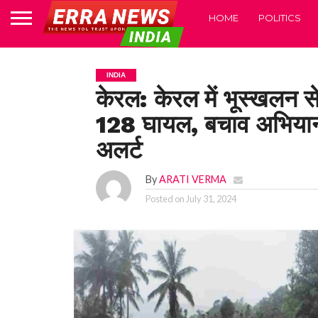
HOME
POLITICS
INDIA
केरल: केरल में भूस्खलन 
128 घायल, बचाव अभियान म
अलर्ट
By
ARATI VERMA
Posted on
July 31, 2024