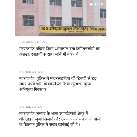
17.4K
BREAKING NEWS
महराजगंज महिला जिला अस्पताल बना कमीशनखोरी का
अड्डा, दवाइयों के साथ जांचें भी बाहर से
MAHARAJGANJ
महराजगंज: पुलिस ने मोटरसाइकिल की डिक्की से डेढ़
लाख रुपये चोरी के मामले का किया खुलासा, मुख्य
अभियुक्त गिरफ्तार
MAHARAJGANJ
महराजगंज जनपद के थाना श्यामदेउरवां क्षेत्र में
ऑनलाइन जुआ खिलाने और उसका आयोजन करने वालों
के खिलाफ पुलिस ने सख्त कार्रवाई की है।