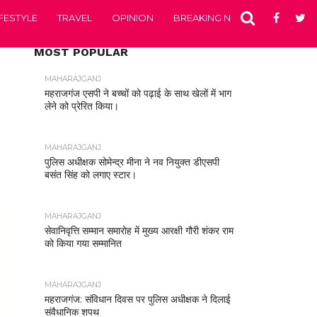
IFESTYLE
TRAVEL
OPINION
BREAKING NEWS
ENTERTA
MOST POPULAR
MAHARAJGANJ
महराजगंज एसपी ने बच्चों को पढ़ाई के साथ खेलों में भाग
लेने को प्रेरित किया।
MAHARAJGANJ
पुलिस अधीक्षक सोमेन्द्र मीना ने नव नियुक्त डीएसपी
बसंत सिंह को लगाए स्टार।
MAHARAJGANJ
सेवानिवृत्ति सम्मान समारोह में मुख्य आरक्षी गौरी शंकर राम
को किया गया सम्मानित
MAHARAJGANJ
महराजगंज: संविधान दिवस पर पुलिस अधीक्षक ने दिलाई
संवैधानिक शपथ