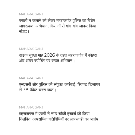
MAHARAJGANJ
पराली न जलाने को लेकर महराजगंज पुलिस का विशेष
जागरूकता अभियान, किसानों से गांव-गांव जाकर किया
संवाद।
MAHARAJGANJ
सड़क सुरक्षा माह 2026 के तहत महराजगंज में कोहरा
और ओवर स्पीडिंग पर सख्त अभियान।
MAHARAJGANJ
एसएसबी और पुलिस की संयुक्त कार्रवाई, स्विफ्ट डिजायर
से 38 पैकेट चरस जब्त।
MAHARAJGANJ
महराजगंज में एसपी ने नगर चौकी इंचार्ज को किया
निलंबित, आपराधिक गतिविधियों पर लापरवाही का आरोप