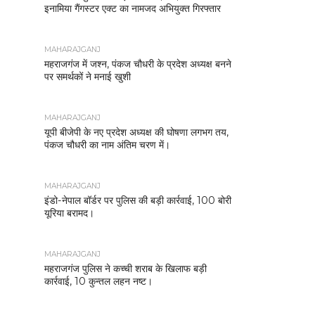
इनामिया गैंगस्टर एक्ट का नामजद अभियुक्त गिरफ्तार
MAHARAJGANJ
महराजगंज में जश्न, पंकज चौधरी के प्रदेश अध्यक्ष बनने
पर समर्थकों ने मनाई खुशी
MAHARAJGANJ
यूपी बीजेपी के नए प्रदेश अध्यक्ष की घोषणा लगभग तय,
पंकज चौधरी का नाम अंतिम चरण में।
MAHARAJGANJ
इंडो-नेपाल बॉर्डर पर पुलिस की बड़ी कार्रवाई, 100 बोरी
यूरिया बरामद।
MAHARAJGANJ
महराजगंज पुलिस ने कच्ची शराब के खिलाफ बड़ी
कार्रवाई, 10 कुन्तल लहन नष्ट।