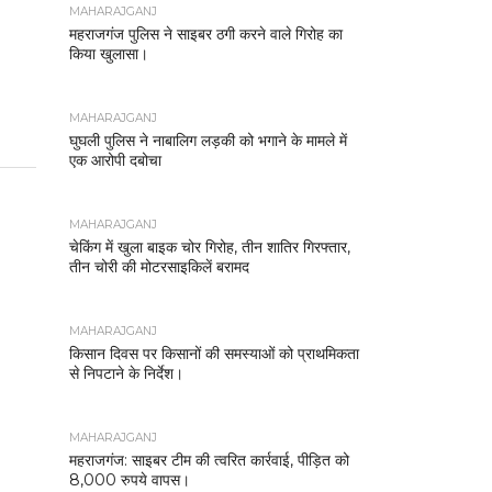
MAHARAJGANJ
महराजगंज पुलिस ने साइबर ठगी करने वाले गिरोह का
किया खुलासा।
MAHARAJGANJ
घुघली पुलिस ने नाबालिग लड़की को भगाने के मामले में
एक आरोपी दबोचा
MAHARAJGANJ
चेकिंग में खुला बाइक चोर गिरोह, तीन शातिर गिरफ्तार,
तीन चोरी की मोटरसाइकिलें बरामद
MAHARAJGANJ
किसान दिवस पर किसानों की समस्याओं को प्राथमिकता
से निपटाने के निर्देश।
MAHARAJGANJ
महराजगंज: साइबर टीम की त्वरित कार्रवाई, पीड़ित को
8,000 रुपये वापस।