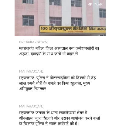
17.4K
BREAKING NEWS
महराजगंज महिला जिला अस्पताल बना कमीशनखोरी का
अड्डा, दवाइयों के साथ जांचें भी बाहर से
MAHARAJGANJ
महराजगंज: पुलिस ने मोटरसाइकिल की डिक्की से डेढ़
लाख रुपये चोरी के मामले का किया खुलासा, मुख्य
अभियुक्त गिरफ्तार
MAHARAJGANJ
महराजगंज जनपद के थाना श्यामदेउरवां क्षेत्र में
ऑनलाइन जुआ खिलाने और उसका आयोजन करने वालों
के खिलाफ पुलिस ने सख्त कार्रवाई की है।