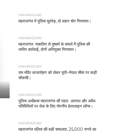
MAHARAJGANJ
महराजगंज में पुलिस मुठभेड़, दो वाहन चोर गिरफ्तार।
MAHARAJGANJ
महराजगंज: नाबालिग से दुष्कर्म के मामले में पुलिस की
त्वरित कार्रवाई, दोनों अभियुक्त गिरफ्तार।
MAHARAJGANJ
राम मंदिर ध्वजारोहण को लेकर यूपी–नेपाल सीमा पर कड़ी
चौकसी।
MAHARAJGANJ
पुलिस अधीक्षक महराजगंज की पहल अपराध और अवैध
गतिविधियों पर रोक के लिए गोपनीय हेल्पलाइन लॉन्च।
MAHARAJGANJ
महराजगंज पुलिस की बड़ी सफलता, 25,000 रुपये का