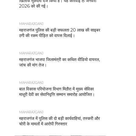
खिलाफ मुकदमा दर्ज किया है। यह कार्रवाई 8 जनवरी
2026 को की गई।
MAHARAJGANJ
महराजगंज पुलिस की बड़ी सफलता 20 लाख की साइबर
ठगी की रकम पीड़ित को वापस दिलाई।
MAHARAJGANJ
महराजगंज भाजपा जिलामंत्री का कथित वीडियो वायरल,
जांच की मांग तेज।
MAHARAJGANJ
बाल विकास परियोजना विभाग मिठौरा में मुख्य सेविका
माधुरी देवी का सेवानिवृत्ति सम्मान समारोह आयोजित।
MAHARAJGANJ
महराजगंज में पुलिस की दो बड़ी कार्यवाहियां, तस्करी और
चोरी के मामलों में आरोपी गिरफ्तार