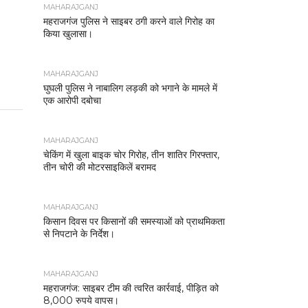
MAHARAJGANJ
महराजगंज पुलिस ने साइबर ठगी करने वाले गिरोह का
किया खुलासा।
MAHARAJGANJ
घुघली पुलिस ने नाबालिग लड़की को भगाने के मामले में
एक आरोपी दबोचा
MAHARAJGANJ
चेकिंग में खुला बाइक चोर गिरोह, तीन शातिर गिरफ्तार,
तीन चोरी की मोटरसाइकिलें बरामद
MAHARAJGANJ
किसान दिवस पर किसानों की समस्याओं को प्राथमिकता
से निपटाने के निर्देश।
MAHARAJGANJ
महराजगंज: साइबर टीम की त्वरित कार्रवाई, पीड़ित को
8,000 रुपये वापस।