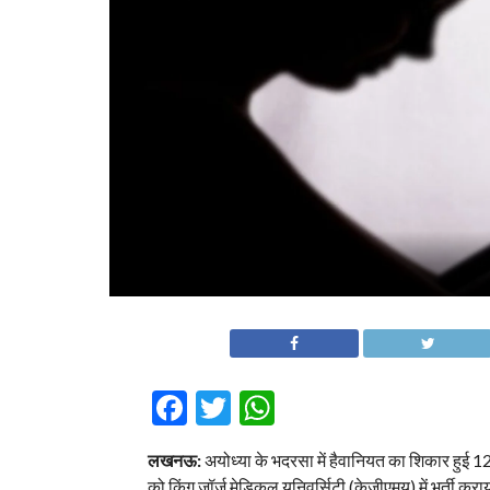
Facebook
Twitter
WhatsApp
लखनऊ:
अयोध्या के भदरसा में हैवानियत का शिकार हुई 1
को किंग जॉर्ज मेडिकल यूनिवर्सिटी (केजीएमयू) में भर्ती कर