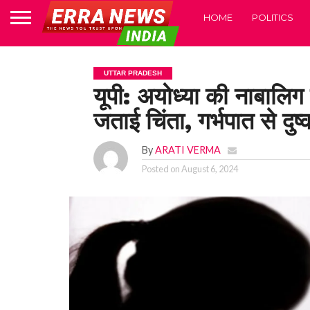
HOME
POLITICS
UTTAR PRADESH
यूपी: अयोध्या की नाबालिग
जताई चिंता, गर्भपात से दुष
By
ARATI VERMA
Posted on
August 6, 2024