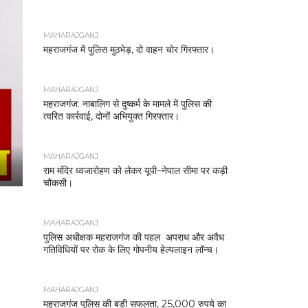
MAHARAJGANJ
महराजगंज में पुलिस मुठभेड़, दो वाहन चोर गिरफ्तार।
MAHARAJGANJ
महराजगंज: नाबालिग से दुष्कर्म के मामले में पुलिस की
त्वरित कार्रवाई, दोनों अभियुक्त गिरफ्तार।
MAHARAJGANJ
राम मंदिर ध्वजारोहण को लेकर यूपी–नेपाल सीमा पर कड़ी
चौकसी।
MAHARAJGANJ
पुलिस अधीक्षक महराजगंज की पहल अपराध और अवैध
गतिविधियों पर रोक के लिए गोपनीय हेल्पलाइन लॉन्च।
MAHARAJGANJ
महराजगंज पुलिस की बड़ी सफलता, 25,000 रुपये का