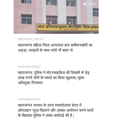
17.5K
BREAKING NEWS
महराजगंज महिला जिला अस्पताल बना कमीशनखोरी का
अड्डा, दवाइयों के साथ जांचें भी बाहर से
MAHARAJGANJ
महराजगंज: पुलिस ने मोटरसाइकिल की डिक्की से डेढ़
लाख रुपये चोरी के मामले का किया खुलासा, मुख्य
अभियुक्त गिरफ्तार
MAHARAJGANJ
महराजगंज जनपद के थाना श्यामदेउरवां क्षेत्र में
ऑनलाइन जुआ खिलाने और उसका आयोजन करने वालों
के खिलाफ पुलिस ने सख्त कार्रवाई की है।