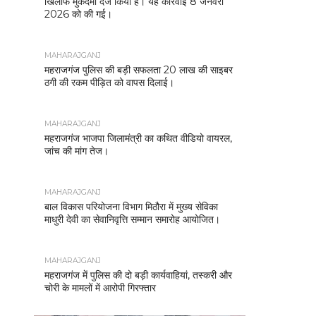
खिलाफ मुकदमा दर्ज किया है। यह कार्रवाई 8 जनवरी
2026 को की गई।
MAHARAJGANJ
महराजगंज पुलिस की बड़ी सफलता 20 लाख की साइबर
ठगी की रकम पीड़ित को वापस दिलाई।
MAHARAJGANJ
महराजगंज भाजपा जिलामंत्री का कथित वीडियो वायरल,
जांच की मांग तेज।
MAHARAJGANJ
बाल विकास परियोजना विभाग मिठौरा में मुख्य सेविका
माधुरी देवी का सेवानिवृत्ति सम्मान समारोह आयोजित।
MAHARAJGANJ
महराजगंज में पुलिस की दो बड़ी कार्यवाहियां, तस्करी और
चोरी के मामलों में आरोपी गिरफ्तार