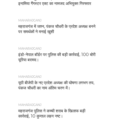
इनामिया गैंगस्टर एक्ट का नामजद अभियुक्त गिरफ्तार
MAHARAJGANJ
महराजगंज में जश्न, पंकज चौधरी के प्रदेश अध्यक्ष बनने
पर समर्थकों ने मनाई खुशी
MAHARAJGANJ
इंडो-नेपाल बॉर्डर पर पुलिस की बड़ी कार्रवाई, 100 बोरी
यूरिया बरामद।
MAHARAJGANJ
यूपी बीजेपी के नए प्रदेश अध्यक्ष की घोषणा लगभग तय,
पंकज चौधरी का नाम अंतिम चरण में।
MAHARAJGANJ
महराजगंज पुलिस ने कच्ची शराब के खिलाफ बड़ी
कार्रवाई, 10 कुन्तल लहन नष्ट।