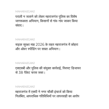
MAHARAJGANJ
पराली न जलाने को लेकर महराजगंज पुलिस का विशेष
जागरूकता अभियान, किसानों से गांव-गांव जाकर किया
संवाद।
MAHARAJGANJ
सड़क सुरक्षा माह 2026 के तहत महराजगंज में कोहरा
और ओवर स्पीडिंग पर सख्त अभियान।
MAHARAJGANJ
एसएसबी और पुलिस की संयुक्त कार्रवाई, स्विफ्ट डिजायर
से 38 पैकेट चरस जब्त।
MAHARAJGANJ
महराजगंज में एसपी ने नगर चौकी इंचार्ज को किया
निलंबित, आपराधिक गतिविधियों पर लापरवाही का आरोप