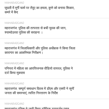
MAHARAJGANJ
घुघली में मुर्गी फार्म पर तेंदुए का हमला, कुत्ते को बनाया शिकार,
कमरे में कैद
MAHARAJGANJ
महराजगंज: पुलिस की तत्परता से बची युवक की जान,
श्यामदेउरवा पुलिस की सराहना ।
MAHARAJGANJ
महराजगंज में जिलाधिकारी और पुलिस अधीक्षक ने किया जिला
कारागार का आकस्मिक निरीक्षण।
MAHARAJGANJ
पनियरा में महिला का आपत्तिजनक वीडियो वायरल, पुलिस ने
दर्ज किया मुकदमा
MAHARAJGANJ
महराजगंज: सम्पूर्ण समाधान दिवस में डीएम और एसपी ने सुनीं
जनता की समस्याएं, त्वरित निस्तारण के निर्देश
MAHARAJGANJ
महराजगंज पुलिस ने जारी किया ट्रैफिक डायवर्जन प्लान,