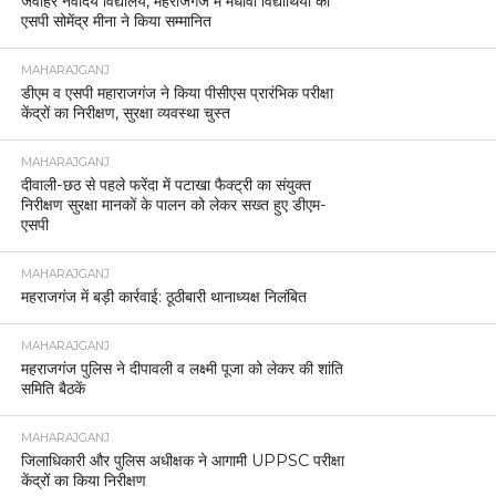
जवाहर नवोदय विद्यालय, महराजगंज में मेधावी विद्यार्थियों को
एसपी सोमेंद्र मीना ने किया सम्मानित
MAHARAJGANJ
डीएम व एसपी महाराजगंज ने किया पीसीएस प्रारंभिक परीक्षा
केंद्रों का निरीक्षण, सुरक्षा व्यवस्था चुस्त
MAHARAJGANJ
दीवाली-छठ से पहले फरेंदा में पटाखा फैक्ट्री का संयुक्त
निरीक्षण सुरक्षा मानकों के पालन को लेकर सख्त हुए डीएम-
एसपी
MAHARAJGANJ
महराजगंज में बड़ी कार्रवाई: ठूठीबारी थानाध्यक्ष निलंबित
MAHARAJGANJ
महराजगंज पुलिस ने दीपावली व लक्ष्मी पूजा को लेकर की शांति
समिति बैठकें
MAHARAJGANJ
जिलाधिकारी और पुलिस अधीक्षक ने आगामी UPPSC परीक्षा
केंद्रों का किया निरीक्षण