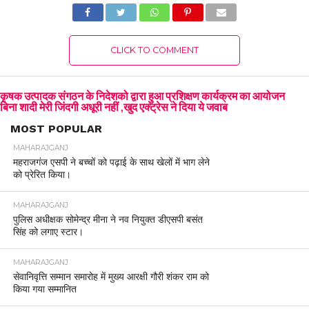
CLICK TO COMMENT
कृषक उत्पादक संगठन के निदेशको द्वारा हुआ प्रशिक्षण कार्यक्रम का आयोजन
बिना शादी मेरी जिंदगी अधूरी नहीं ,खुद एक्ट्रेस ने दिया ये जवाब
MOST POPULAR
MAHARAJGANJ
महराजगंज एसपी ने बच्चों को पढ़ाई के साथ खेलों में भाग लेने
को प्रेरित किया।
MAHARAJGANJ
पुलिस अधीक्षक सोमेन्द्र मीना ने नव नियुक्त डीएसपी बसंत
सिंह को लगाए स्टार।
MAHARAJGANJ
सेवानिवृत्ति सम्मान समारोह में मुख्य आरक्षी गौरी शंकर राम को
किया गया सम्मानित