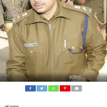
हर्ष राजपूत