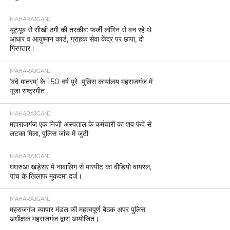
MAHARAJGANJ
यूट्यूब से सीखी ठगी की तरकीब: फर्जी लॉगिन से बन रहे थे
आधार व आयुष्मान कार्ड, ग्राहक सेवा केंद्र पर छापा, दो
गिरफ्तार।
MAHARAJGANJ
‘वंदे मातरम्’ के 150 वर्ष पूरे पुलिस कार्यालय महराजगंज में
गूंजा राष्ट्रगीत
MAHARAJGANJ
महाराजगंज एक निजी अस्पताल के कर्मचारी का शव फंदे से
लटका मिला, पुलिस जांच में जुटी
MAHARAJGANJ
घघरुआ खड़ेसर में नाबालिग से मारपीट का वीडियो वायरल,
पांच के खिलाफ मुकदमा दर्ज।
MAHARAJGANJ
महराजगंज व्यापार मंडल की महत्वपूर्ण बैठक अपर पुलिस
अधीक्षक महराजगंज द्वारा आयोजित।