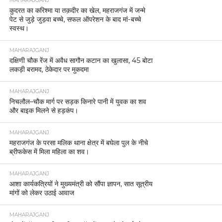
MAHARAJGANJ
कुदरत का करिश्मा या तक़दीर का खेल, महराजगंज में जन्मे
पेट से जुड़े जुड़वा बच्चे, सफल ऑपरेशन के बाद मां-बच्चे
स्वस्थ।
MAHARAJGANJ
दक्षिणी चौक रेंज में अवैध सागौन कटान का खुलासा, 45 बोटा
लकड़ी बरामद, ठेकेदार पर मुकदमा
MAHARAJGANJ
निचलौल–चौक मार्ग पर सड़क किनारे पानी में युवक का शव
और बाइक मिलने से हड़कंप।
MAHARAJGANJ
महराजगंज के परसा मलिक थाना क्षेत्र में बघेला पुल के नीचे
ब्रीफकेस में मिला महिला का शव।
MAHARAJGANJ
आशा कार्यकत्रियों ने मुख्यमंत्री को सौंपा ज्ञापन, सात सूत्रीय
मांगों को लेकर उठाई आवाज
MAHARAJGANJ