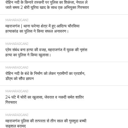
रोहिन नदी के किनारे तस्करी पर पुलिस का शिकंजा, नेपाल ले
जाते समय 2 बोरी यूरिया खाद के साथ एक अभियुक्त गिरफ्तार
MAHARAJGANJ
महराजगंज | थाना फरेन्दा क्षेत्र में हुए आदित्य चौरसिया
हत्याकांड का पुलिस ने किया सफल अनावरण।
MAHARAJGANJ
प्रेम संबंध बना हत्या की वजह, महराजगंज में युवक की नृशंस
हत्या का पुलिस ने किया खुलासा।
MAHARAJGANJ
रोहिन नदी के बंधे के निर्माण को लेकर ग्रामीणों का प्रदर्शन,
डीएम को सौंपा ज्ञापन
MAHARAJGANJ
24 घंटे में चोरी का खुलासा, जेवरात व नकदी समेत शातिर
गिरफ्तार
MAHARAJGANJ
महराजगंज पुलिस की तत्परता से तीन साल की गुमशुदा बच्ची
सकुशल बरामद