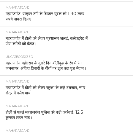
MAHARAJGANJ
महराजगंज: साइबर ठगी के शिकार युवक को 1.90 लाख
रुपये वापस दिलाए।
MAHARAJGANJ
महराजगंज में होली को लेकर प्रशासन अलर्ट, कलेक्ट्रेट में
पीस कमेटी की बैठक।
UNCATEGORIZED
महराजगंज महोत्सव के दूसरे दिन बॉलीवुड के रंग में रंगा
जनसागर, अंकित तिवारी के गीतों पर झूम उठा पूरा मैदान।
MAHARAJGANJ
महराजगंज में होली को लेकर सुरक्षा के कड़े इंतजाम, नगर
क्षेत्र में फ्लैग मार्च
MAHARAJGANJ
होली से पहले महराजगंज पुलिस की बड़ी कार्रवाई, 12.5
कुन्टल लहन नष्ट।
MAHARAJGANJ