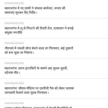
MAHARAJGANJ
महराजगंज में नए एसपी ने संभाला कार्यभार, जनता की
समस्याएं सुनकर दिए निर्देश।
MAHARAJGANJ
महराजगंज में लू से निपटने की तैयारी तेज, प्रशासन ने बनाई
संयुक्त रणनीति
MAHARAJGANJ
नौतनवां में नकली सोना बेचने वाला ठग गिरफ्तार, कई दुकानों
को बना चुका था निशाना।
MAHARAJGANJ
महराजगंज: छपरा इंटरसिटी के सामने आए युवक-युवती,
दर्दनाक मौत।
MAHARAJGANJ
महराजगंज: सोशल मीडिया पर एलपीजी गैस को लेकर भ्रामक
जानकारी फैलाने वाला युवक गिरफ्तार।
MAHARAJGANJ