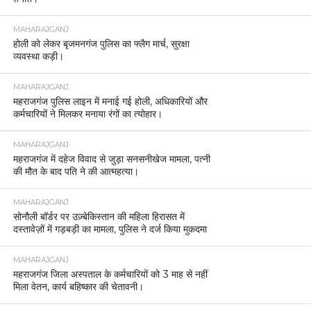
MAHARAJGANJ
होली को लेकर बृजमनगंज पुलिस का फ्लैग मार्च, सुरक्षा
व्यवस्था कड़ी।
MAHARAJGANJ
महराजगंज पुलिस लाइन में मनाई गई होली, अधिकारियों और
कर्मचारियों ने मिलकर मनाया रंगों का त्योहार।
MAHARAJGANJ
महराजगंज में दहेज विवाद से जुड़ा सनसनीखेज मामला, पत्नी
की मौत के बाद पति ने की आत्महत्या।
MAHARAJGANJ
सोनौली बॉर्डर पर उज़्बेकिस्तान की महिला हिरासत में
दस्तावेज़ों में गड़बड़ी का मामला, पुलिस ने दर्ज किया मुकदमा
MAHARAJGANJ
महराजगंज जिला अस्पताल के कर्मचारियों को 3 माह से नहीं
मिला वेतन, कार्य बहिष्कार की चेतावनी।