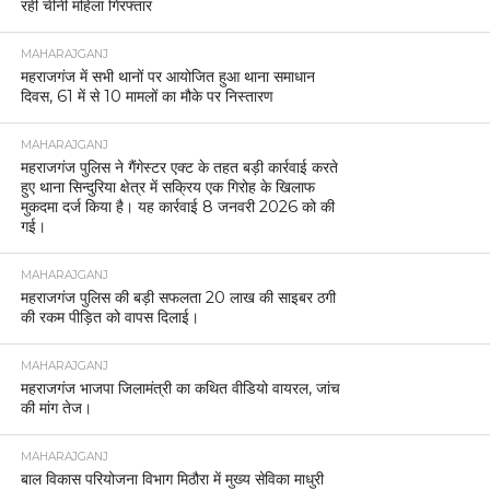
रही चीनी महिला गिरफ्तार
MAHARAJGANJ
महराजगंज में सभी थानों पर आयोजित हुआ थाना समाधान
दिवस, 61 में से 10 मामलों का मौके पर निस्तारण
MAHARAJGANJ
महराजगंज पुलिस ने गैंगेस्टर एक्ट के तहत बड़ी कार्रवाई करते
हुए थाना सिन्दुरिया क्षेत्र में सक्रिय एक गिरोह के खिलाफ
मुकदमा दर्ज किया है। यह कार्रवाई 8 जनवरी 2026 को की
गई।
MAHARAJGANJ
महराजगंज पुलिस की बड़ी सफलता 20 लाख की साइबर ठगी
की रकम पीड़ित को वापस दिलाई।
MAHARAJGANJ
महराजगंज भाजपा जिलामंत्री का कथित वीडियो वायरल, जांच
की मांग तेज।
MAHARAJGANJ
बाल विकास परियोजना विभाग मिठौरा में मुख्य सेविका माधुरी