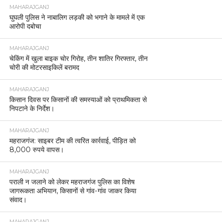
MAHARAJGANJ
घुघली पुलिस ने नाबालिग लड़की को भगाने के मामले में एक
आरोपी दबोचा
MAHARAJGANJ
चेकिंग में खुला बाइक चोर गिरोह, तीन शातिर गिरफ्तार, तीन
चोरी की मोटरसाइकिलें बरामद
MAHARAJGANJ
किसान दिवस पर किसानों की समस्याओं को प्राथमिकता से
निपटाने के निर्देश।
MAHARAJGANJ
महराजगंज: साइबर टीम की त्वरित कार्रवाई, पीड़ित को
8,000 रुपये वापस।
MAHARAJGANJ
पराली न जलाने को लेकर महराजगंज पुलिस का विशेष
जागरूकता अभियान, किसानों से गांव-गांव जाकर किया
संवाद।
MAHARAJGANJ