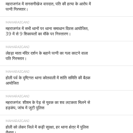
महराजगंज में सनसनीखेज वारदात, पति की हत्या के आरोप में
पत्नी गिरफ्तार।
MAHARAJGANJ
महराजगंज में सभी थानों पर थाना समाधान दिवस आयोजित,
39 में से 9 शिकायतों का मौके पर निस्तारण।
MAHARAJGANJ
लेहड़ा माता मंदिर दर्शन के बहाने पत्नी का गला काटने वाला
पति गिरफ्तार।
MAHARAJGANJ
होली पर्व के दृष्टिगत थाना कोतवाली में शांति समिति की बैठक
आयोजित
MAHARAJGANJ
महराजगंज: शीशम के पेड़ से युवक का शव लटकता मिलने से
हड़कंप, जांच में जुटी पुलिस
MAHARAJGANJ
होली को लेकर जिले में कड़ी सुरक्षा, हर थाना क्षेत्र में पुलिस
तैनात।