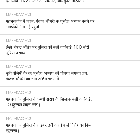
इनामिया गैंगस्टर एक्ट का नामजद अभियुक्त गिरफ्तार
MAHARAJGANJ
महराजगंज में जश्न, पंकज चौधरी के प्रदेश अध्यक्ष बनने पर
समर्थकों ने मनाई खुशी
MAHARAJGANJ
इंडो-नेपाल बॉर्डर पर पुलिस की बड़ी कार्रवाई, 100 बोरी
यूरिया बरामद।
MAHARAJGANJ
यूपी बीजेपी के नए प्रदेश अध्यक्ष की घोषणा लगभग तय,
पंकज चौधरी का नाम अंतिम चरण में।
MAHARAJGANJ
महराजगंज पुलिस ने कच्ची शराब के खिलाफ बड़ी कार्रवाई,
10 कुन्तल लहन नष्ट।
MAHARAJGANJ
महराजगंज पुलिस ने साइबर ठगी करने वाले गिरोह का किया
खुलासा।