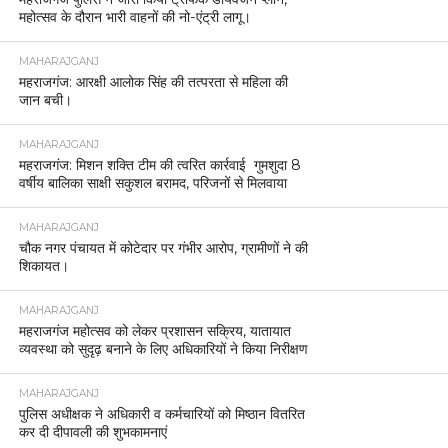
महोत्सव के दौरान भारी वाहनों की नो-एंट्री लागू।
MAHARAJGANJ
महराजगंज: आरक्षी आलोक सिंह की तत्परता से महिला की
जान बची।
MAHARAJGANJ
महराजगंज: मिशन शक्ति टीम की त्वरित कार्रवाई गुमशुदा 8
वर्षीय बालिका साक्षी सकुशल बरामद, परिजनों से मिलवाया
MAHARAJGANJ
चौक नगर पंचायत में कोटेदार पर गंभीर आरोप, ग्रामीणों ने की
शिकायत।
MAHARAJGANJ
महराजगंज महोत्सव को लेकर प्रशासन सक्रिय, यातायात
व्यवस्था को सुदृढ़ बनाने के लिए अधिकारियों ने किया निरीक्षण
MAHARAJGANJ
पुलिस अधीक्षक ने अधिकारी व कर्मचारियों को मिष्ठान वितरित
कर दी दीपावली की शुभकामनाएं