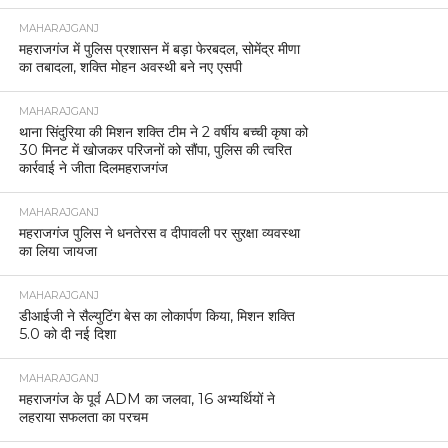
MAHARAJGANJ
महराजगंज में पुलिस प्रशासन में बड़ा फेरबदल, सोमेंद्र मीणा
का तबादला, शक्ति मोहन अवस्थी बने नए एसपी
MAHARAJGANJ
थाना सिंदुरिया की मिशन शक्ति टीम ने 2 वर्षीय बच्ची कृषा को
30 मिनट में खोजकर परिजनों को सौंपा, पुलिस की त्वरित
कार्रवाई ने जीता दिलमहराजगंज
MAHARAJGANJ
महराजगंज पुलिस ने धनतेरस व दीपावली पर सुरक्षा व्यवस्था
का लिया जायजा
MAHARAJGANJ
डीआईजी ने सैल्युटिंग बेस का लोकार्पण किया, मिशन शक्ति
5.0 को दी नई दिशा
MAHARAJGANJ
महराजगंज के पूर्व ADM का जलवा, 16 अभ्यर्थियों ने
लहराया सफलता का परचम