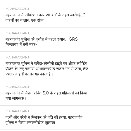
MAHARAJGANJ
महराजगंज में ‘ऑपरेशन कार-ओ-बार’ के तहत कार्रवाई, 3
वाहनों का चालान, एक सीज
MAHARAJGANJ
महराजगंज पुलिस को प्रदेश में पहला स्थान, IGRS
निस्तारण में बनी नंबर-1
MAHARAJGANJ
महराजगंज पुलिस ने फरेंदा-सोनौली हाइवे पर ओवर स्पीडिंग
रोकने के लिए चलाया अभियानस्पीड राडार गन से जांच, तेज
रफ्तार वाहनों पर की गई कार्रवाई।
MAHARAJGANJ
महराजगंज में मिशन शक्ति 5.0 के तहत महिलाओं को किया
गया जागरूक।
MAHARAJGANJ
पत्नी और प्रेमी ने मिलकर की पति की हत्या, महराजगंज
पुलिस ने किया सनसनीखेज खुलासा