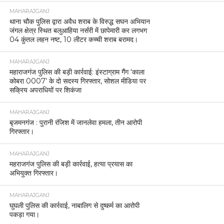
MAHARAJGANJ
थाना चौक पुलिस द्वारा अवैध शराब के विरुद्ध सघन अभियान
जंगल क्षेत्र स्थित बलुआहिया नर्सरी में छापेमारी कर लगभग
04 कुंतल लहन नष्ट, 10 लीटर कच्ची शराब बरामद।
MAHARAJGANJ
महाराजगंज पुलिस की बड़ी कार्रवाई: इंस्टाग्राम गैंग ‘काला
कोबरा 0007’ के दो सदस्य गिरफ्तार, सोशल मीडिया पर
सक्रिय अपराधियों पर शिकंजा
MAHARAJGANJ
बृजमनगंज : पुरानी रंजिश में जानलेवा हमला, तीन आरोपी
गिरफ्तार।
MAHARAJGANJ
महराजगंज पुलिस की बड़ी कार्रवाई, हत्या प्रयास का
अभियुक्त गिरफ्तार।
MAHARAJGANJ
घुघली पुलिस की कार्रवाई, नाबालिग से दुष्कर्म का आरोपी
पकड़ा गया।