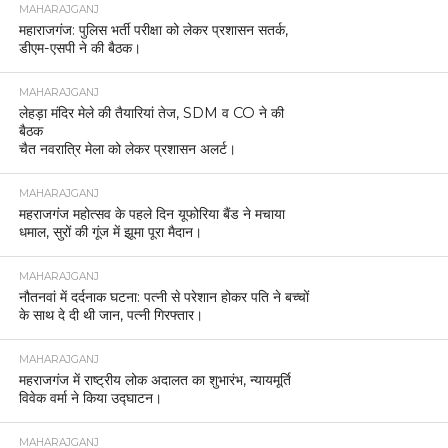
MAHARAJGANJ
महाराजगंज: पुलिस भर्ती परीक्षा को लेकर प्रशासन सतर्क,
डीएम-एसपी ने की बैठक।
MAHARAJGANJ
लेहड़ा मंदिर मेले की तैयारियां तेज, SDM व CO ने की
बैठक
चैत नवरात्रि मेला को लेकर प्रशासन अलर्ट।
MAHARAJGANJ
महराजगंज महोत्सव के पहले दिन यूफोरिया बैंड ने मचाया
धमाल, सुरों की गूंज में झूमा पूरा मैदान।
MAHARAJGANJ
नौतनवां में दर्दनाक घटना: पत्नी से परेशान होकर पति ने बच्चों
के साथ दे दी थी जान, पत्नी गिरफ्तार।
MAHARAJGANJ
महराजगंज में राष्ट्रीय लोक अदालत का शुभारंभ, न्यायमूर्ति
विवेक वर्मा ने किया उद्घाटन।
MAHARAJGANJ