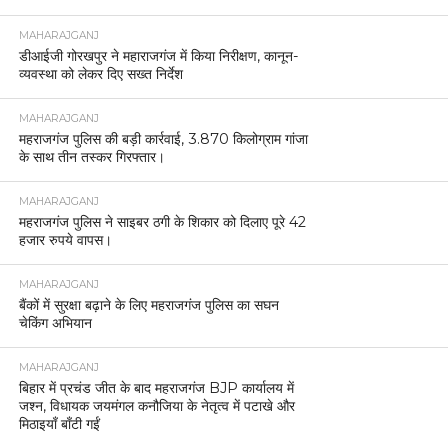
MAHARAJGANJ
डीआईजी गोरखपुर ने महाराजगंज में किया निरीक्षण, कानून-
व्यवस्था को लेकर दिए सख्त निर्देश
MAHARAJGANJ
महराजगंज पुलिस की बड़ी कार्रवाई, 3.870 किलोग्राम गांजा
के साथ तीन तस्कर गिरफ्तार।
MAHARAJGANJ
महराजगंज पुलिस ने साइबर ठगी के शिकार को दिलाए पूरे 42
हजार रुपये वापस।
MAHARAJGANJ
बैंकों में सुरक्षा बढ़ाने के लिए महराजगंज पुलिस का सघन
चेकिंग अभियान
MAHARAJGANJ
बिहार में प्रचंड जीत के बाद महराजगंज BJP कार्यालय में
जश्न, विधायक जयमंगल कनौजिया के नेतृत्व में पटाखे और
मिठाइयाँ बाँटी गईं