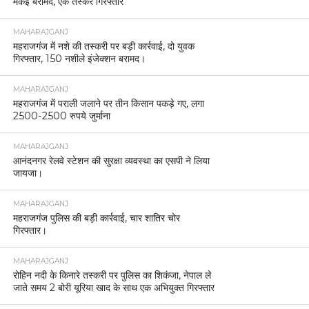
मकई बरामद, एक तस्कर गिरफ्तार
MAHARAJGANJ
महराजगंज में नशे की तस्करी पर बड़ी कार्रवाई, दो युवक
गिरफ्तार, 150 नशीले इंजेक्शन बरामद।
MAHARAJGANJ
महराजगंज में पराली जलाने पर तीन किसान पकड़े गए, लगा
2500-2500 रुपये जुर्माना
MAHARAJGANJ
आनंदनगर रेलवे स्टेशन की सुरक्षा व्यवस्था का एसपी ने लिया
जायजा।
MAHARAJGANJ
महराजगंज पुलिस की बड़ी कार्रवाई, चार शातिर चोर
गिरफ्तार।
MAHARAJGANJ
रोहिन नदी के किनारे तस्करी पर पुलिस का शिकंजा, नेपाल ले
जाते समय 2 बोरी यूरिया खाद के साथ एक अभियुक्त गिरफ्तार