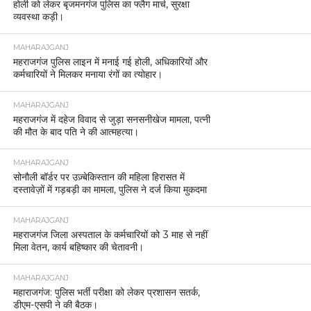
होली को लेकर बृजमनगंज पुलिस का फ्लैग मार्च, सुरक्षा
व्यवस्था कड़ी।
MAHARAJGANJ
महराजगंज पुलिस लाइन में मनाई गई होली, अधिकारियों और
कर्मचारियों ने मिलकर मनाया रंगों का त्योहार।
MAHARAJGANJ
महराजगंज में दहेज विवाद से जुड़ा सनसनीखेज मामला, पत्नी
की मौत के बाद पति ने की आत्महत्या।
MAHARAJGANJ
सोनौली बॉर्डर पर उज़्बेकिस्तान की महिला हिरासत में
दस्तावेज़ों में गड़बड़ी का मामला, पुलिस ने दर्ज किया मुकदमा
MAHARAJGANJ
महराजगंज जिला अस्पताल के कर्मचारियों को 3 माह से नहीं
मिला वेतन, कार्य बहिष्कार की चेतावनी।
MAHARAJGANJ
महाराजगंज: पुलिस भर्ती परीक्षा को लेकर प्रशासन सतर्क,
डीएम-एसपी ने की बैठक।