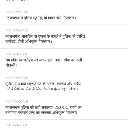
MAHARAJGANJ
महराजगंज में पुलिस मुठभेड़, दो वाहन चोर गिरफ्तार।
MAHARAJGANJ
महराजगंज: नाबालिग से दुष्कर्म के मामले में पुलिस की त्वरित
कार्रवाई, दोनों अभियुक्त गिरफ्तार।
MAHARAJGANJ
राम मंदिर ध्वजारोहण को लेकर यूपी–नेपाल सीमा पर कड़ी
चौकसी।
MAHARAJGANJ
पुलिस अधीक्षक महराजगंज की पहल अपराध और अवैध
गतिविधियों पर रोक के लिए गोपनीय हेल्पलाइन लॉन्च।
MAHARAJGANJ
महराजगंज पुलिस की बड़ी सफलता, 25,000 रुपये का
इनामिया गैंगस्टर एक्ट का नामजद अभियुक्त गिरफ्तार
MAHARAJGANJ