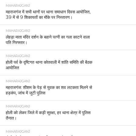
MAHARAJGANJ
महराजगंज में सभी थानों पर थाना समाधान दिवस आयोजित,
39 में से 9 शिकायतों का मौके पर निस्तारण।
MAHARAJGANJ
लेहड़ा माता मंदिर दर्शन के बहाने पत्नी का गला काटने वाला
पति गिरफ्तार।
MAHARAJGANJ
होली पर्व के दृष्टिगत थाना कोतवाली में शांति समिति की बैठक
आयोजित
MAHARAJGANJ
महराजगंज: शीशम के पेड़ से युवक का शव लटकता मिलने से
हड़कंप, जांच में जुटी पुलिस
MAHARAJGANJ
होली को लेकर जिले में कड़ी सुरक्षा, हर थाना क्षेत्र में पुलिस
तैनात।
MAHARAJGANJ