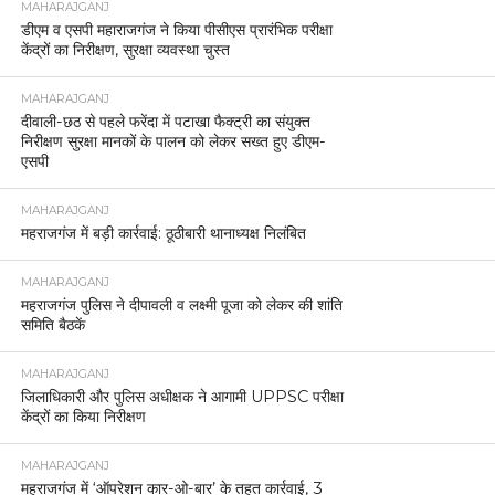
MAHARAJGANJ
डीएम व एसपी महाराजगंज ने किया पीसीएस प्रारंभिक परीक्षा
केंद्रों का निरीक्षण, सुरक्षा व्यवस्था चुस्त
MAHARAJGANJ
दीवाली-छठ से पहले फरेंदा में पटाखा फैक्ट्री का संयुक्त
निरीक्षण सुरक्षा मानकों के पालन को लेकर सख्त हुए डीएम-
एसपी
MAHARAJGANJ
महराजगंज में बड़ी कार्रवाई: ठूठीबारी थानाध्यक्ष निलंबित
MAHARAJGANJ
महराजगंज पुलिस ने दीपावली व लक्ष्मी पूजा को लेकर की शांति
समिति बैठकें
MAHARAJGANJ
जिलाधिकारी और पुलिस अधीक्षक ने आगामी UPPSC परीक्षा
केंद्रों का किया निरीक्षण
MAHARAJGANJ
महराजगंज में ‘ऑपरेशन कार-ओ-बार’ के तहत कार्रवाई, 3