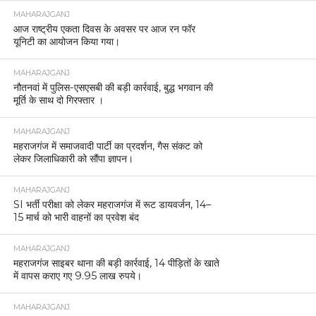
MAHARAJGANJ
आज राष्ट्रीय एकता दिवस के अवसर पर आज रन फॉर
यूनिटी का आयोजन किया गया।
MAHARAJGANJ
नौतनवां में पुलिस-एसएसबी की बड़ी कार्रवाई, बुद्ध भगवान की
मूर्ति के साथ दो गिरफ्तार ।
MAHARAJGANJ
महराजगंज में समाजवादी पार्टी का प्रदर्शन, गैस संकट को
लेकर जिलाधिकारी को सौंपा ज्ञापन।
MAHARAJGANJ
SI भर्ती परीक्षा को लेकर महराजगंज में रूट डायवर्जन, 14–
15 मार्च को भारी वाहनों का प्रवेश बंद
MAHARAJGANJ
महराजगंज साइबर थाना की बड़ी कार्रवाई, 14 पीड़ितों के खाते
में वापस कराए गए 9.95 लाख रुपये।
MAHARAJGANJ