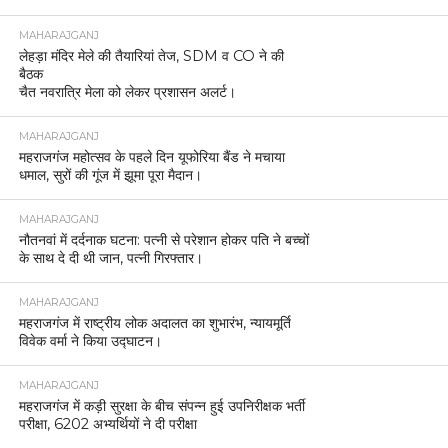
MAHARAJGANJ
लेहड़ा मंदिर मेले की तैयारियां तेज, SDM व CO ने की
बैठक
चैत नवरात्रि मेला को लेकर प्रशासन अलर्ट।
MAHARAJGANJ
महराजगंज महोत्सव के पहले दिन यूफोरिया बैंड ने मचाया
धमाल, सुरों की गूंज में झूमा पूरा मैदान।
MAHARAJGANJ
नौतनवां में दर्दनाक घटना: पत्नी से परेशान होकर पति ने बच्चों
के साथ दे दी थी जान, पत्नी गिरफ्तार।
MAHARAJGANJ
महराजगंज में राष्ट्रीय लोक अदालत का शुभारंभ, न्यायमूर्ति
विवेक वर्मा ने किया उद्घाटन।
MAHARAJGANJ
महराजगंज में कड़ी सुरक्षा के बीच संपन्न हुई उपनिरीक्षक भर्ती
परीक्षा, 6202 अभ्यर्थियों ने दी परीक्षा