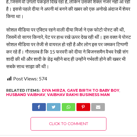
है, जिसमें वो उंगली पकड़ते दिख रहा है, लेकिन उसकी शक्ल नजर नहीं आ रही
है। इससे पहले दीया ने अपनी मां बनने की खबर को एक अनोखे अंदाज में शेयर
किया था।
सोशल मीडिया पर एक्टिव रहने वाली दीया मिर्जा ने एक फोटो पोस्ट की थी,
जिसमें वो सागर किनारे, पेट पर हाथ रखे ऊपर देख रही थीं। इस वक्त ये पोस्ट
सोशल मीडिया पर तेजी से वायरल हो रही है और लोग इस पर जमकर टिप्पणी
कर रहे हैं। गौरतलब है कि 15 फरवरी को दीया ने बिजनसमैन वैभव रेखी संग
शादी की थी और शादी के डेढ़ महीने बाद ही उन्होंने गर्भवती होने की खबर भी
सबके साथ साझा की थी।
Post Views:
574
RELATED ITEMS:
DIYA MIRZA
,
GAVE BIRTH TO BABY BOY
,
HUSBAND VAIBHAV
,
VAIBHAV RAKHI BUSINESS MAN
CLICK TO COMMENT