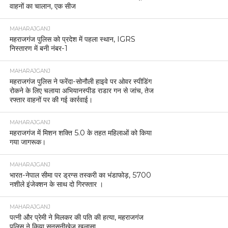
वाहनों का चालान, एक सीज
MAHARAJGANJ
महराजगंज पुलिस को प्रदेश में पहला स्थान, IGRS
निस्तारण में बनी नंबर-1
MAHARAJGANJ
महराजगंज पुलिस ने फरेंदा-सोनौली हाइवे पर ओवर स्पीडिंग
रोकने के लिए चलाया अभियानस्पीड राडार गन से जांच, तेज
रफ्तार वाहनों पर की गई कार्रवाई।
MAHARAJGANJ
महराजगंज में मिशन शक्ति 5.0 के तहत महिलाओं को किया
गया जागरूक।
MAHARAJGANJ
भारत-नेपाल सीमा पर ड्रग्स तस्करी का भंडाफोड़, 5700
नशीले इंजेक्शन के साथ दो गिरफ्तार ।
MAHARAJGANJ
पत्नी और प्रेमी ने मिलकर की पति की हत्या, महराजगंज
पुलिस ने किया सनसनीखेज खुलासा