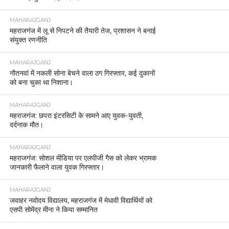
MAHARAJGANJ
महराजगंज में लू से निपटने की तैयारी तेज, प्रशासन ने बनाई
संयुक्त रणनीति
MAHARAJGANJ
नौतनवां में नकली सोना बेचने वाला ठग गिरफ्तार, कई दुकानों
को बना चुका था निशाना।
MAHARAJGANJ
महराजगंज: छपरा इंटरसिटी के सामने आए युवक-युवती,
दर्दनाक मौत।
MAHARAJGANJ
महराजगंज: सोशल मीडिया पर एलपीजी गैस को लेकर भ्रामक
जानकारी फैलाने वाला युवक गिरफ्तार।
MAHARAJGANJ
जवाहर नवोदय विद्यालय, महराजगंज में मेधावी विद्यार्थियों को
एसपी सोमेंद्र मीना ने किया सम्मानित