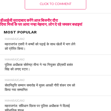
CLICK TO COMMENT
डीआईजी मुरादाबाद करेंगे आज बिजनौर दौरा
दिया मिर्जा के घर आया नन्हा मेहमान, लोग दे रहे जमकर बधाइयां
MOST POPULAR
MAHARAJGANJ
महराजगंज एसपी ने बच्चों को पढ़ाई के साथ खेलों में भाग लेने
को प्रेरित किया।
MAHARAJGANJ
पुलिस अधीक्षक सोमेन्द्र मीना ने नव नियुक्त डीएसपी बसंत
सिंह को लगाए स्टार।
MAHARAJGANJ
सेवानिवृत्ति सम्मान समारोह में मुख्य आरक्षी गौरी शंकर राम को
किया गया सम्मानित
MAHARAJGANJ
महराजगंज: संविधान दिवस पर पुलिस अधीक्षक ने दिलाई
संवैधानिक शपथ