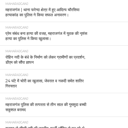
MAHARAJGANJ
महराजगंज | थाना फरेन्दा क्षेत्र में हुए आदित्य चौरसिया
हत्याकांड का पुलिस ने किया सफल अनावरण।
MAHARAJGANJ
प्रेम संबंध बना हत्या की वजह, महराजगंज में युवक की नृशंस
हत्या का पुलिस ने किया खुलासा।
MAHARAJGANJ
रोहिन नदी के बंधे के निर्माण को लेकर ग्रामीणों का प्रदर्शन,
डीएम को सौंपा ज्ञापन
MAHARAJGANJ
24 घंटे में चोरी का खुलासा, जेवरात व नकदी समेत शातिर
गिरफ्तार
MAHARAJGANJ
महराजगंज पुलिस की तत्परता से तीन साल की गुमशुदा बच्ची
सकुशल बरामद
MAHARAJGANJ