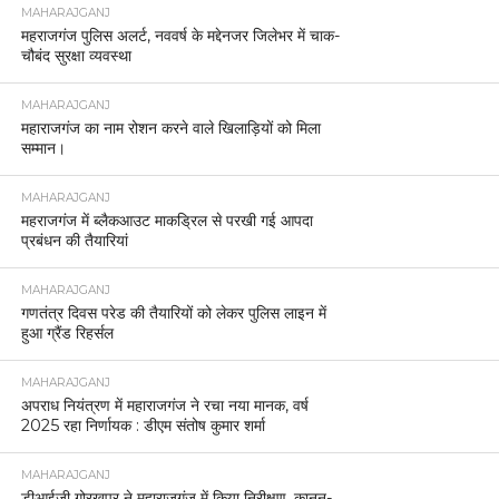
MAHARAJGANJ
महराजगंज पुलिस अलर्ट, नववर्ष के मद्देनजर जिलेभर में चाक-
चौबंद सुरक्षा व्यवस्था
MAHARAJGANJ
महाराजगंज का नाम रोशन करने वाले खिलाड़ियों को मिला
सम्मान।
MAHARAJGANJ
महराजगंज में ब्लैकआउट माकड्रिल से परखी गई आपदा
प्रबंधन की तैयारियां
MAHARAJGANJ
गणतंत्र दिवस परेड की तैयारियों को लेकर पुलिस लाइन में
हुआ ग्रैंड रिहर्सल
MAHARAJGANJ
अपराध नियंत्रण में महाराजगंज ने रचा नया मानक, वर्ष
2025 रहा निर्णायक : डीएम संतोष कुमार शर्मा
MAHARAJGANJ
डीआईजी गोरखपुर ने महाराजगंज में किया निरीक्षण, कानून-