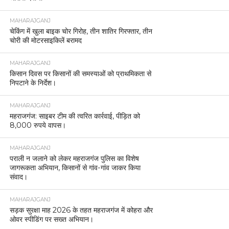
MAHARAJGANJ
चेकिंग में खुला बाइक चोर गिरोह, तीन शातिर गिरफ्तार, तीन
चोरी की मोटरसाइकिलें बरामद
MAHARAJGANJ
किसान दिवस पर किसानों की समस्याओं को प्राथमिकता से
निपटाने के निर्देश।
MAHARAJGANJ
महराजगंज: साइबर टीम की त्वरित कार्रवाई, पीड़ित को
8,000 रुपये वापस।
MAHARAJGANJ
पराली न जलाने को लेकर महराजगंज पुलिस का विशेष
जागरूकता अभियान, किसानों से गांव-गांव जाकर किया
संवाद।
MAHARAJGANJ
सड़क सुरक्षा माह 2026 के तहत महराजगंज में कोहरा और
ओवर स्पीडिंग पर सख्त अभियान।