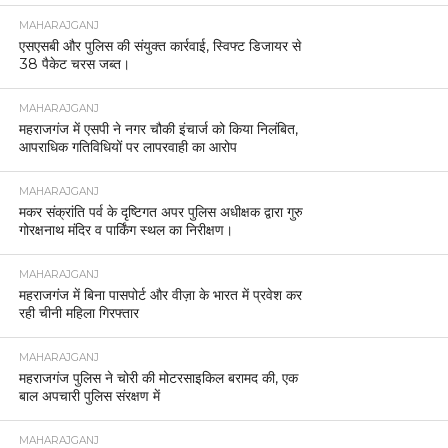
MAHARAJGANJ
एसएसबी और पुलिस की संयुक्त कार्रवाई, स्विफ्ट डिजायर से
38 पैकेट चरस जब्त।
MAHARAJGANJ
महराजगंज में एसपी ने नगर चौकी इंचार्ज को किया निलंबित,
आपराधिक गतिविधियों पर लापरवाही का आरोप
MAHARAJGANJ
मकर संक्रांति पर्व के दृष्टिगत अपर पुलिस अधीक्षक द्वारा गुरु
गोरक्षनाथ मंदिर व पार्किंग स्थल का निरीक्षण।
MAHARAJGANJ
महराजगंज में बिना पासपोर्ट और वीज़ा के भारत में प्रवेश कर
रही चीनी महिला गिरफ्तार
MAHARAJGANJ
महराजगंज पुलिस ने चोरी की मोटरसाइकिल बरामद की, एक
बाल अपचारी पुलिस संरक्षण में
MAHARAJGANJ