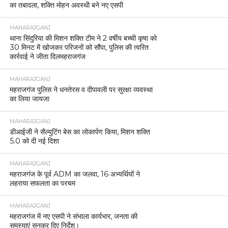
का तबादला, शक्ति मोहन अवस्थी बने नए एसपी
MAHARAJGANJ
थाना सिंदुरिया की मिशन शक्ति टीम ने 2 वर्षीय बच्ची कृषा को
30 मिनट में खोजकर परिजनों को सौंपा, पुलिस की त्वरित
कार्रवाई ने जीता दिलमहराजगंज
MAHARAJGANJ
महराजगंज पुलिस ने धनतेरस व दीपावली पर सुरक्षा व्यवस्था
का लिया जायजा
MAHARAJGANJ
डीआईजी ने सैल्युटिंग बेस का लोकार्पण किया, मिशन शक्ति
5.0 को दी नई दिशा
MAHARAJGANJ
महराजगंज के पूर्व ADM का जलवा, 16 अभ्यर्थियों ने
लहराया सफलता का परचम
MAHARAJGANJ
महराजगंज में नए एसपी ने संभाला कार्यभार, जनता की
समस्याएं सुनकर दिए निर्देश।