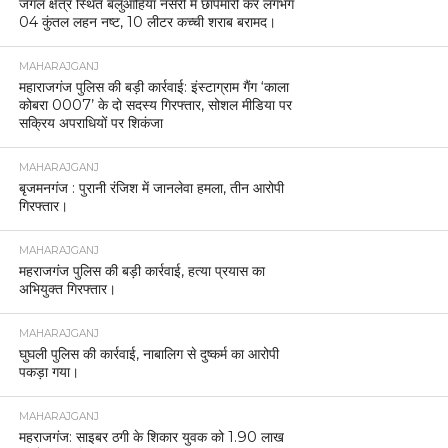
जंगल क्षेत्र स्थित बलुआहिया नर्सरी में छापेमारी कर लगभग
04 कुंतल लहन नष्ट, 10 लीटर कच्ची शराब बरामद।
MAHARAJGANJ
महाराजगंज पुलिस की बड़ी कार्रवाई: इंस्टाग्राम गैंग ‘काला
कोबरा 0007’ के दो सदस्य गिरफ्तार, सोशल मीडिया पर
सक्रिय अपराधियों पर शिकंजा
MAHARAJGANJ
बृजमनगंज : पुरानी रंजिश में जानलेवा हमला, तीन आरोपी
गिरफ्तार।
MAHARAJGANJ
महराजगंज पुलिस की बड़ी कार्रवाई, हत्या प्रयास का
अभियुक्त गिरफ्तार।
MAHARAJGANJ
घुघली पुलिस की कार्रवाई, नाबालिग से दुष्कर्म का आरोपी
पकड़ा गया।
MAHARAJGANJ
महराजगंज: साइबर ठगी के शिकार युवक को 1.90 लाख