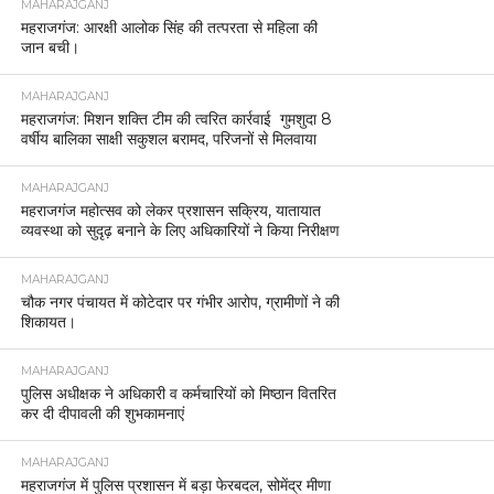
MAHARAJGANJ
महराजगंज: आरक्षी आलोक सिंह की तत्परता से महिला की
जान बची।
MAHARAJGANJ
महराजगंज: मिशन शक्ति टीम की त्वरित कार्रवाई गुमशुदा 8
वर्षीय बालिका साक्षी सकुशल बरामद, परिजनों से मिलवाया
MAHARAJGANJ
महराजगंज महोत्सव को लेकर प्रशासन सक्रिय, यातायात
व्यवस्था को सुदृढ़ बनाने के लिए अधिकारियों ने किया निरीक्षण
MAHARAJGANJ
चौक नगर पंचायत में कोटेदार पर गंभीर आरोप, ग्रामीणों ने की
शिकायत।
MAHARAJGANJ
पुलिस अधीक्षक ने अधिकारी व कर्मचारियों को मिष्ठान वितरित
कर दी दीपावली की शुभकामनाएं
MAHARAJGANJ
महराजगंज में पुलिस प्रशासन में बड़ा फेरबदल, सोमेंद्र मीणा