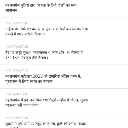
महराजगंज पुलिस द्वारा “एकता के लिये दौड़” का भव्य
आयोजन ।
MAHARAJGANJ
महिला को निर्वस्त्र कर झाड़-फूंक व वीडियो वायरल करने के
मामले में आठ आरोपी गिरफ्तार
MAHARAJGANJ
ईद पर कड़ी सुरक्षा: महराजगंज 4 जोन और 19 सेक्टर में
बंटा, 137 मोबाइल टीमें तैनात।
MAHARAJGANJ
महराजगंज महोत्सव 2025 की तैयारियां अंतिम चरण में,
प्रशासन ने लिया स्थल का जायजा
MAHARAJGANJ
महराजगंज में ईद-उल-फितर शांतिपूर्ण माहौल में संपन्न, सुरक्षा
व्यवस्था रही चाक-चौबंद
MAHARAJGANJ
घुघली में मुर्गी फार्म पर तेंदुए का हमला, कुत्ते को बनाया शिकार,