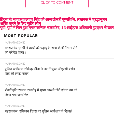
CLICK TO COMMENT
हिंदुत्व के नायक कल्याण सिंह की आज तीसरी पुण्यतिथि, लखनऊ में श्रद्धासुमन
अर्पित करने के लिए जुटेंगे लोग
यूपी: यूपी में फिर हुआ प्रशासनिक उलटफेर, 13 आईएएस अधिकारी हुए इधर से उधर
MOST POPULAR
MAHARAJGANJ
महराजगंज एसपी ने बच्चों को पढ़ाई के साथ खेलों में भाग लेने
को प्रेरित किया।
MAHARAJGANJ
पुलिस अधीक्षक सोमेन्द्र मीना ने नव नियुक्त डीएसपी बसंत
सिंह को लगाए स्टार।
MAHARAJGANJ
सेवानिवृत्ति सम्मान समारोह में मुख्य आरक्षी गौरी शंकर राम को
किया गया सम्मानित
MAHARAJGANJ
महराजगंज: संविधान दिवस पर पुलिस अधीक्षक ने दिलाई