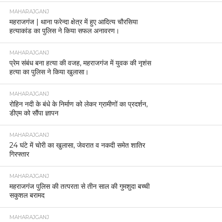
MAHARAJGANJ
महराजगंज | थाना फरेन्दा क्षेत्र में हुए आदित्य चौरसिया
हत्याकांड का पुलिस ने किया सफल अनावरण।
MAHARAJGANJ
प्रेम संबंध बना हत्या की वजह, महराजगंज में युवक की नृशंस
हत्या का पुलिस ने किया खुलासा।
MAHARAJGANJ
रोहिन नदी के बंधे के निर्माण को लेकर ग्रामीणों का प्रदर्शन,
डीएम को सौंपा ज्ञापन
MAHARAJGANJ
24 घंटे में चोरी का खुलासा, जेवरात व नकदी समेत शातिर
गिरफ्तार
MAHARAJGANJ
महराजगंज पुलिस की तत्परता से तीन साल की गुमशुदा बच्ची
सकुशल बरामद
MAHARAJGANJ