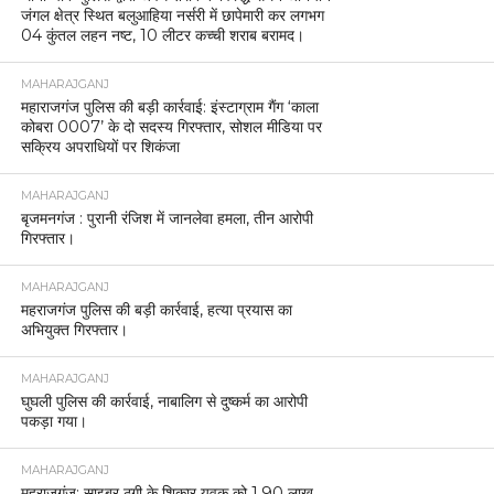
जंगल क्षेत्र स्थित बलुआहिया नर्सरी में छापेमारी कर लगभग
04 कुंतल लहन नष्ट, 10 लीटर कच्ची शराब बरामद।
MAHARAJGANJ
महाराजगंज पुलिस की बड़ी कार्रवाई: इंस्टाग्राम गैंग ‘काला
कोबरा 0007’ के दो सदस्य गिरफ्तार, सोशल मीडिया पर
सक्रिय अपराधियों पर शिकंजा
MAHARAJGANJ
बृजमनगंज : पुरानी रंजिश में जानलेवा हमला, तीन आरोपी
गिरफ्तार।
MAHARAJGANJ
महराजगंज पुलिस की बड़ी कार्रवाई, हत्या प्रयास का
अभियुक्त गिरफ्तार।
MAHARAJGANJ
घुघली पुलिस की कार्रवाई, नाबालिग से दुष्कर्म का आरोपी
पकड़ा गया।
MAHARAJGANJ
महराजगंज: साइबर ठगी के शिकार युवक को 1.90 लाख