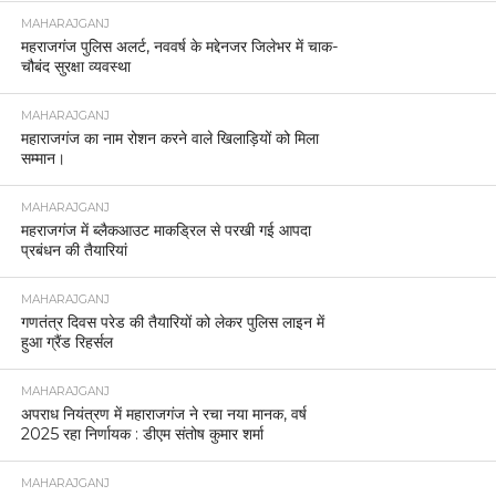
MAHARAJGANJ
महराजगंज पुलिस अलर्ट, नववर्ष के मद्देनजर जिलेभर में चाक-
चौबंद सुरक्षा व्यवस्था
MAHARAJGANJ
महाराजगंज का नाम रोशन करने वाले खिलाड़ियों को मिला
सम्मान।
MAHARAJGANJ
महराजगंज में ब्लैकआउट माकड्रिल से परखी गई आपदा
प्रबंधन की तैयारियां
MAHARAJGANJ
गणतंत्र दिवस परेड की तैयारियों को लेकर पुलिस लाइन में
हुआ ग्रैंड रिहर्सल
MAHARAJGANJ
अपराध नियंत्रण में महाराजगंज ने रचा नया मानक, वर्ष
2025 रहा निर्णायक : डीएम संतोष कुमार शर्मा
MAHARAJGANJ