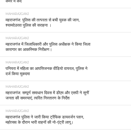
कमरे में कैद
MAHARAJGANJ
महराजगंज: पुलिस की तत्परता से बची युवक की जान,
श्यामदेउरवा पुलिस की सराहना ।
MAHARAJGANJ
महराजगंज में जिलाधिकारी और पुलिस अधीक्षक ने किया जिला
कारागार का आकस्मिक निरीक्षण।
MAHARAJGANJ
पनियरा में महिला का आपत्तिजनक वीडियो वायरल, पुलिस ने
दर्ज किया मुकदमा
MAHARAJGANJ
महराजगंज: सम्पूर्ण समाधान दिवस में डीएम और एसपी ने सुनीं
जनता की समस्याएं, त्वरित निस्तारण के निर्देश
MAHARAJGANJ
महराजगंज पुलिस ने जारी किया ट्रैफिक डायवर्जन प्लान,
महोत्सव के दौरान भारी वाहनों की नो-एंट्री लागू।