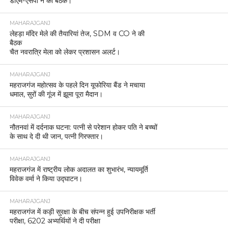
डीएम-एसपी ने की बैठक।
MAHARAJGANJ
लेहड़ा मंदिर मेले की तैयारियां तेज, SDM व CO ने की
बैठक
चैत नवरात्रि मेला को लेकर प्रशासन अलर्ट।
MAHARAJGANJ
महराजगंज महोत्सव के पहले दिन यूफोरिया बैंड ने मचाया
धमाल, सुरों की गूंज में झूमा पूरा मैदान।
MAHARAJGANJ
नौतनवां में दर्दनाक घटना: पत्नी से परेशान होकर पति ने बच्चों
के साथ दे दी थी जान, पत्नी गिरफ्तार।
MAHARAJGANJ
महराजगंज में राष्ट्रीय लोक अदालत का शुभारंभ, न्यायमूर्ति
विवेक वर्मा ने किया उद्घाटन।
MAHARAJGANJ
महराजगंज में कड़ी सुरक्षा के बीच संपन्न हुई उपनिरीक्षक भर्ती
परीक्षा, 6202 अभ्यर्थियों ने दी परीक्षा