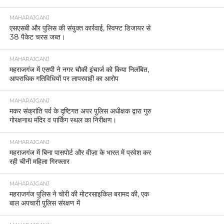
MAHARAJGANJ
एसएसबी और पुलिस की संयुक्त कार्रवाई, स्विफ्ट डिजायर से
38 पैकेट चरस जब्त।
MAHARAJGANJ
महराजगंज में एसपी ने नगर चौकी इंचार्ज को किया निलंबित,
आपराधिक गतिविधियों पर लापरवाही का आरोप
MAHARAJGANJ
मकर संक्रांति पर्व के दृष्टिगत अपर पुलिस अधीक्षक द्वारा गुरु
गोरक्षनाथ मंदिर व पार्किंग स्थल का निरीक्षण।
MAHARAJGANJ
महराजगंज में बिना पासपोर्ट और वीज़ा के भारत में प्रवेश कर
रही चीनी महिला गिरफ्तार
MAHARAJGANJ
महराजगंज पुलिस ने चोरी की मोटरसाइकिल बरामद की, एक
बाल अपचारी पुलिस संरक्षण में