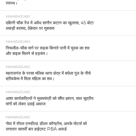
स्वस्थ।
MAHARAJGANJ
दक्षिणी चौक रेंज में अवैध सागौन कटान का खुलासा, 45 बोटा
लकड़ी बरामद, ठेकेदार पर मुकदमा
MAHARAJGANJ
निचलौल–चौक मार्ग पर सड़क किनारे पानी में युवक का शव
और बाइक मिलने से हड़कंप।
MAHARAJGANJ
महराजगंज के परसा मलिक थाना क्षेत्र में बघेला पुल के नीचे
ब्रीफकेस में मिला महिला का शव।
MAHARAJGANJ
आशा कार्यकत्रियों ने मुख्यमंत्री को सौंपा ज्ञापन, सात सूत्रीय
मांगों को लेकर उठाई आवाज
MAHARAJGANJ
गोवा में रॉयल एनफील्ड डीलर कॉन्फ्रेंस, आरके मोटर्स को
लगातार सातवीं बार हाईएस्ट PBA अवार्ड