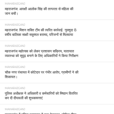
MAHARAJGANJ
महराजगंज: आरक्षी आलोक सिंह की तत्परता से महिला की
जान बची।
MAHARAJGANJ
महराजगंज: मिशन शक्ति टीम की त्वरित कार्रवाई गुमशुदा 8
वर्षीय बालिका साक्षी सकुशल बरामद, परिजनों से मिलवाया
MAHARAJGANJ
महराजगंज महोत्सव को लेकर प्रशासन सक्रिय, यातायात
व्यवस्था को सुदृढ़ बनाने के लिए अधिकारियों ने किया निरीक्षण
MAHARAJGANJ
चौक नगर पंचायत में कोटेदार पर गंभीर आरोप, ग्रामीणों ने की
शिकायत।
MAHARAJGANJ
पुलिस अधीक्षक ने अधिकारी व कर्मचारियों को मिष्ठान वितरित
कर दी दीपावली की शुभकामनाएं
MAHARAJGANJ