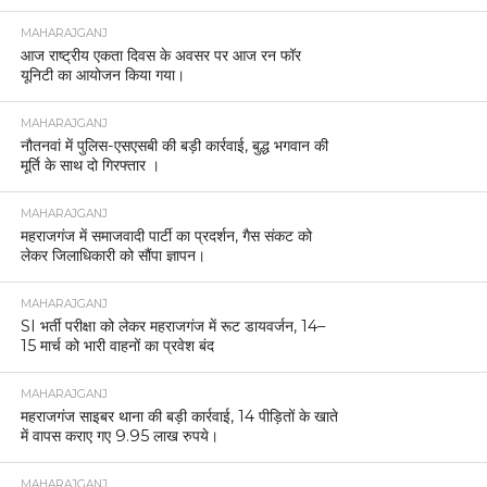
MAHARAJGANJ
आज राष्ट्रीय एकता दिवस के अवसर पर आज रन फॉर
यूनिटी का आयोजन किया गया।
MAHARAJGANJ
नौतनवां में पुलिस-एसएसबी की बड़ी कार्रवाई, बुद्ध भगवान की
मूर्ति के साथ दो गिरफ्तार ।
MAHARAJGANJ
महराजगंज में समाजवादी पार्टी का प्रदर्शन, गैस संकट को
लेकर जिलाधिकारी को सौंपा ज्ञापन।
MAHARAJGANJ
SI भर्ती परीक्षा को लेकर महराजगंज में रूट डायवर्जन, 14–
15 मार्च को भारी वाहनों का प्रवेश बंद
MAHARAJGANJ
महराजगंज साइबर थाना की बड़ी कार्रवाई, 14 पीड़ितों के खाते
में वापस कराए गए 9.95 लाख रुपये।
MAHARAJGANJ