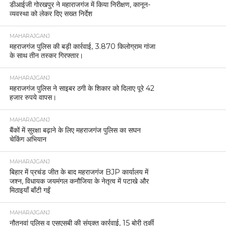
डीआईजी गोरखपुर ने महाराजगंज में किया निरीक्षण, कानून-
व्यवस्था को लेकर दिए सख्त निर्देश
MAHARAJGANJ
महराजगंज पुलिस की बड़ी कार्रवाई, 3.870 किलोग्राम गांजा
के साथ तीन तस्कर गिरफ्तार।
MAHARAJGANJ
महराजगंज पुलिस ने साइबर ठगी के शिकार को दिलाए पूरे 42
हजार रुपये वापस।
MAHARAJGANJ
बैंकों में सुरक्षा बढ़ाने के लिए महराजगंज पुलिस का सघन
चेकिंग अभियान
MAHARAJGANJ
बिहार में प्रचंड जीत के बाद महराजगंज BJP कार्यालय में
जश्न, विधायक जयमंगल कनौजिया के नेतृत्व में पटाखे और
मिठाइयाँ बाँटी गईं
MAHARAJGANJ
नौतनवां पुलिस व एसएसबी की संयुक्त कार्रवाई, 15 बोरी तुर्की