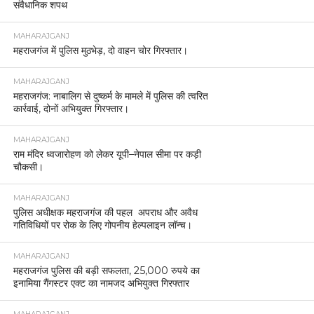
संवैधानिक शपथ
MAHARAJGANJ
महराजगंज में पुलिस मुठभेड़, दो वाहन चोर गिरफ्तार।
MAHARAJGANJ
महराजगंज: नाबालिग से दुष्कर्म के मामले में पुलिस की त्वरित
कार्रवाई, दोनों अभियुक्त गिरफ्तार।
MAHARAJGANJ
राम मंदिर ध्वजारोहण को लेकर यूपी–नेपाल सीमा पर कड़ी
चौकसी।
MAHARAJGANJ
पुलिस अधीक्षक महराजगंज की पहल अपराध और अवैध
गतिविधियों पर रोक के लिए गोपनीय हेल्पलाइन लॉन्च।
MAHARAJGANJ
महराजगंज पुलिस की बड़ी सफलता, 25,000 रुपये का
इनामिया गैंगस्टर एक्ट का नामजद अभियुक्त गिरफ्तार