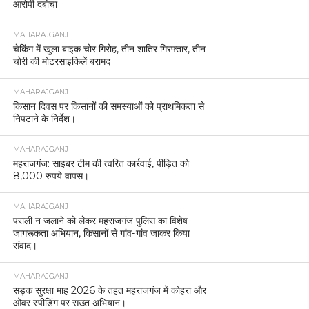
आरोपी दबोचा
MAHARAJGANJ
चेकिंग में खुला बाइक चोर गिरोह, तीन शातिर गिरफ्तार, तीन
चोरी की मोटरसाइकिलें बरामद
MAHARAJGANJ
किसान दिवस पर किसानों की समस्याओं को प्राथमिकता से
निपटाने के निर्देश।
MAHARAJGANJ
महराजगंज: साइबर टीम की त्वरित कार्रवाई, पीड़ित को
8,000 रुपये वापस।
MAHARAJGANJ
पराली न जलाने को लेकर महराजगंज पुलिस का विशेष
जागरूकता अभियान, किसानों से गांव-गांव जाकर किया
संवाद।
MAHARAJGANJ
सड़क सुरक्षा माह 2026 के तहत महराजगंज में कोहरा और
ओवर स्पीडिंग पर सख्त अभियान।