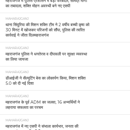
महराजगंज में पुलिस प्रशासन में बड़ा फेरबदल, सोमेंद्र मीणा
का तबादला, शक्ति मोहन अवस्थी बने नए एसपी
MAHARAJGANJ
थाना सिंदुरिया की मिशन शक्ति टीम ने 2 वर्षीय बच्ची कृषा को
30 मिनट में खोजकर परिजनों को सौंपा, पुलिस की त्वरित
कार्रवाई ने जीता दिलमहराजगंज
MAHARAJGANJ
महराजगंज पुलिस ने धनतेरस व दीपावली पर सुरक्षा व्यवस्था
का लिया जायजा
MAHARAJGANJ
डीआईजी ने सैल्युटिंग बेस का लोकार्पण किया, मिशन शक्ति
5.0 को दी नई दिशा
MAHARAJGANJ
महराजगंज के पूर्व ADM का जलवा, 16 अभ्यर्थियों ने
लहराया सफलता का परचम
MAHARAJGANJ
महराजगंज में नए एसपी ने संभाला कार्यभार, जनता की