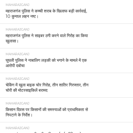
MAHARAJGANJ
महराजगंज पुलिस ने कच्ची शराब के खिलाफ बड़ी कार्रवाई,
10 कुन्तल लहन नष्ट।
MAHARAJGANJ
महराजगंज पुलिस ने साइबर ठगी करने वाले गिरोह का किया
खुलासा।
MAHARAJGANJ
घुघली पुलिस ने नाबालिग लड़की को भगाने के मामले में एक
आरोपी दबोचा
MAHARAJGANJ
चेकिंग में खुला बाइक चोर गिरोह, तीन शातिर गिरफ्तार, तीन
चोरी की मोटरसाइकिलें बरामद
MAHARAJGANJ
किसान दिवस पर किसानों की समस्याओं को प्राथमिकता से
निपटाने के निर्देश।
MAHARAJGANJ