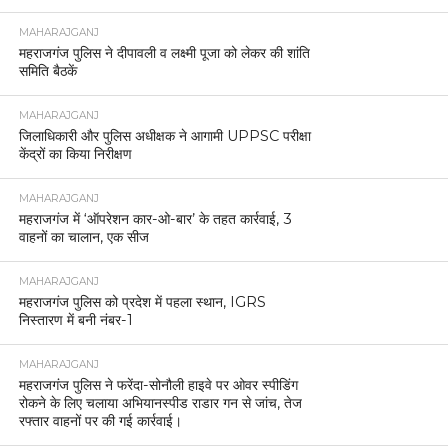
MAHARAJGANJ
महराजगंज पुलिस ने दीपावली व लक्ष्मी पूजा को लेकर की शांति
समिति बैठकें
MAHARAJGANJ
जिलाधिकारी और पुलिस अधीक्षक ने आगामी UPPSC परीक्षा
केंद्रों का किया निरीक्षण
MAHARAJGANJ
महराजगंज में ‘ऑपरेशन कार-ओ-बार’ के तहत कार्रवाई, 3
वाहनों का चालान, एक सीज
MAHARAJGANJ
महराजगंज पुलिस को प्रदेश में पहला स्थान, IGRS
निस्तारण में बनी नंबर-1
MAHARAJGANJ
महराजगंज पुलिस ने फरेंदा-सोनौली हाइवे पर ओवर स्पीडिंग
रोकने के लिए चलाया अभियानस्पीड राडार गन से जांच, तेज
रफ्तार वाहनों पर की गई कार्रवाई।