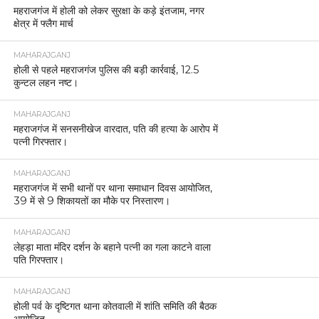
महराजगंज में होली को लेकर सुरक्षा के कड़े इंतजाम, नगर
क्षेत्र में फ्लैग मार्च
MAHARAJGANJ
होली से पहले महराजगंज पुलिस की बड़ी कार्रवाई, 12.5
कुन्टल लहन नष्ट।
MAHARAJGANJ
महराजगंज में सनसनीखेज वारदात, पति की हत्या के आरोप में
पत्नी गिरफ्तार।
MAHARAJGANJ
महराजगंज में सभी थानों पर थाना समाधान दिवस आयोजित,
39 में से 9 शिकायतों का मौके पर निस्तारण।
MAHARAJGANJ
लेहड़ा माता मंदिर दर्शन के बहाने पत्नी का गला काटने वाला
पति गिरफ्तार।
MAHARAJGANJ
होली पर्व के दृष्टिगत थाना कोतवाली में शांति समिति की बैठक
आयोजित