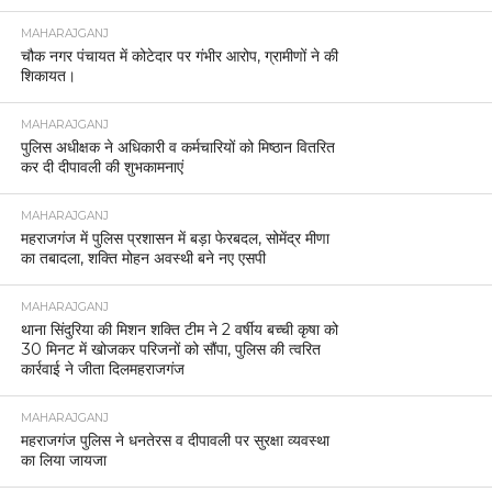
MAHARAJGANJ
चौक नगर पंचायत में कोटेदार पर गंभीर आरोप, ग्रामीणों ने की
शिकायत।
MAHARAJGANJ
पुलिस अधीक्षक ने अधिकारी व कर्मचारियों को मिष्ठान वितरित
कर दी दीपावली की शुभकामनाएं
MAHARAJGANJ
महराजगंज में पुलिस प्रशासन में बड़ा फेरबदल, सोमेंद्र मीणा
का तबादला, शक्ति मोहन अवस्थी बने नए एसपी
MAHARAJGANJ
थाना सिंदुरिया की मिशन शक्ति टीम ने 2 वर्षीय बच्ची कृषा को
30 मिनट में खोजकर परिजनों को सौंपा, पुलिस की त्वरित
कार्रवाई ने जीता दिलमहराजगंज
MAHARAJGANJ
महराजगंज पुलिस ने धनतेरस व दीपावली पर सुरक्षा व्यवस्था
का लिया जायजा