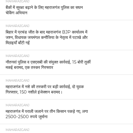
MAHARAJGANJ
बैंकों में सुरक्षा बढ़ाने के लिए महराजगंज पुलिस का सघन
चेकिंग अभियान
MAHARAJGANJ
बिहार में प्रचंड जीत के बाद महराजगंज BJP कार्यालय में
जश्न, विधायक जयमंगल कनौजिया के नेतृत्व में पटाखे और
मिठाइयाँ बाँटी गईं
MAHARAJGANJ
नौतनवां पुलिस व एसएसबी की संयुक्त कार्रवाई, 15 बोरी तुर्की
मकई बरामद, एक तस्कर गिरफ्तार
MAHARAJGANJ
महराजगंज में नशे की तस्करी पर बड़ी कार्रवाई, दो युवक
गिरफ्तार, 150 नशीले इंजेक्शन बरामद।
MAHARAJGANJ
महराजगंज में पराली जलाने पर तीन किसान पकड़े गए, लगा
2500-2500 रुपये जुर्माना
MAHARAJGANJ