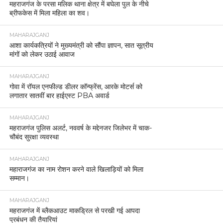
महराजगंज के परसा मलिक थाना क्षेत्र में बघेला पुल के नीचे
ब्रीफकेस में मिला महिला का शव।
MAHARAJGANJ
आशा कार्यकत्रियों ने मुख्यमंत्री को सौंपा ज्ञापन, सात सूत्रीय
मांगों को लेकर उठाई आवाज
MAHARAJGANJ
गोवा में रॉयल एनफील्ड डीलर कॉन्फ्रेंस, आरके मोटर्स को
लगातार सातवीं बार हाईएस्ट PBA अवार्ड
MAHARAJGANJ
महराजगंज पुलिस अलर्ट, नववर्ष के मद्देनजर जिलेभर में चाक-
चौबंद सुरक्षा व्यवस्था
MAHARAJGANJ
महाराजगंज का नाम रोशन करने वाले खिलाड़ियों को मिला
सम्मान।
MAHARAJGANJ
महराजगंज में ब्लैकआउट माकड्रिल से परखी गई आपदा
प्रबंधन की तैयारियां