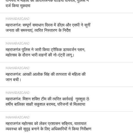
पनियरा में महिला का आपत्तिजनक वीडियो वायरल, पुलिस ने
दर्ज किया मुकदमा
MAHARAJGANJ
महराजगंज: सम्पूर्ण समाधान दिवस में डीएम और एसपी ने सुनीं
जनता की समस्याएं, त्वरित निस्तारण के निर्देश
MAHARAJGANJ
महराजगंज पुलिस ने जारी किया ट्रैफिक डायवर्जन प्लान,
महोत्सव के दौरान भारी वाहनों की नो-एंट्री लागू।
MAHARAJGANJ
महराजगंज: आरक्षी आलोक सिंह की तत्परता से महिला की
जान बची।
MAHARAJGANJ
महराजगंज: मिशन शक्ति टीम की त्वरित कार्रवाई गुमशुदा 8
वर्षीय बालिका साक्षी सकुशल बरामद, परिजनों से मिलवाया
MAHARAJGANJ
महराजगंज महोत्सव को लेकर प्रशासन सक्रिय, यातायात
व्यवस्था को सुदृढ़ बनाने के लिए अधिकारियों ने किया निरीक्षण