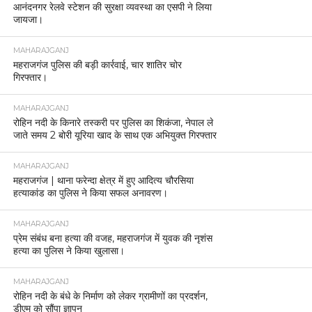
आनंदनगर रेलवे स्टेशन की सुरक्षा व्यवस्था का एसपी ने लिया
जायजा।
MAHARAJGANJ
महराजगंज पुलिस की बड़ी कार्रवाई, चार शातिर चोर
गिरफ्तार।
MAHARAJGANJ
रोहिन नदी के किनारे तस्करी पर पुलिस का शिकंजा, नेपाल ले
जाते समय 2 बोरी यूरिया खाद के साथ एक अभियुक्त गिरफ्तार
MAHARAJGANJ
महराजगंज | थाना फरेन्दा क्षेत्र में हुए आदित्य चौरसिया
हत्याकांड का पुलिस ने किया सफल अनावरण।
MAHARAJGANJ
प्रेम संबंध बना हत्या की वजह, महराजगंज में युवक की नृशंस
हत्या का पुलिस ने किया खुलासा।
MAHARAJGANJ
रोहिन नदी के बंधे के निर्माण को लेकर ग्रामीणों का प्रदर्शन,
डीएम को सौंपा ज्ञापन