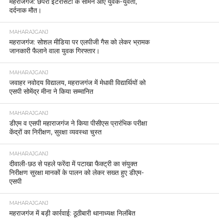
महराजगंज: छपरा इंटरसिटी के सामने आए युवक-युवती,
दर्दनाक मौत।
MAHARAJGANJ
महराजगंज: सोशल मीडिया पर एलपीजी गैस को लेकर भ्रामक
जानकारी फैलाने वाला युवक गिरफ्तार।
MAHARAJGANJ
जवाहर नवोदय विद्यालय, महराजगंज में मेधावी विद्यार्थियों को
एसपी सोमेंद्र मीना ने किया सम्मानित
MAHARAJGANJ
डीएम व एसपी महाराजगंज ने किया पीसीएस प्रारंभिक परीक्षा
केंद्रों का निरीक्षण, सुरक्षा व्यवस्था चुस्त
MAHARAJGANJ
दीवाली-छठ से पहले फरेंदा में पटाखा फैक्ट्री का संयुक्त
निरीक्षण सुरक्षा मानकों के पालन को लेकर सख्त हुए डीएम-
एसपी
MAHARAJGANJ
महराजगंज में बड़ी कार्रवाई: ठूठीबारी थानाध्यक्ष निलंबित