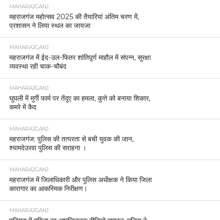
MAHARAJGANJ
महराजगंज महोत्सव 2025 की तैयारियां अंतिम चरण में,
प्रशासन ने लिया स्थल का जायजा
MAHARAJGANJ
महराजगंज में ईद-उल-फितर शांतिपूर्ण माहौल में संपन्न, सुरक्षा
व्यवस्था रही चाक-चौबंद
MAHARAJGANJ
घुघली में मुर्गी फार्म पर तेंदुए का हमला, कुत्ते को बनाया शिकार,
कमरे में कैद
MAHARAJGANJ
महराजगंज: पुलिस की तत्परता से बची युवक की जान,
श्यामदेउरवा पुलिस की सराहना ।
MAHARAJGANJ
महराजगंज में जिलाधिकारी और पुलिस अधीक्षक ने किया जिला
कारागार का आकस्मिक निरीक्षण।
MAHARAJGANJ