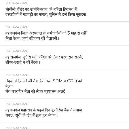
MAHARAJGANJ
सोनौली बॉर्डर पर उज़्बेकिस्तान की महिला हिरासत में
दस्तावेज़ों में गड़बड़ी का मामला, पुलिस ने दर्ज किया मुकदमा
MAHARAJGANJ
महराजगंज जिला अस्पताल के कर्मचारियों को 3 माह से नहीं
मिला वेतन, कार्य बहिष्कार की चेतावनी।
MAHARAJGANJ
महाराजगंज: पुलिस भर्ती परीक्षा को लेकर प्रशासन सतर्क,
डीएम-एसपी ने की बैठक।
MAHARAJGANJ
लेहड़ा मंदिर मेले की तैयारियां तेज, SDM व CO ने की
बैठक
चैत नवरात्रि मेला को लेकर प्रशासन अलर्ट।
MAHARAJGANJ
महराजगंज महोत्सव के पहले दिन यूफोरिया बैंड ने मचाया
धमाल, सुरों की गूंज में झूमा पूरा मैदान।
MAHARAJGANJ