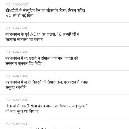
MAHARAJGANJ
डीआईजी ने सैल्युटिंग बेस का लोकार्पण किया, मिशन शक्ति
5.0 को दी नई दिशा
MAHARAJGANJ
महराजगंज के पूर्व ADM का जलवा, 16 अभ्यर्थियों ने
लहराया सफलता का परचम
MAHARAJGANJ
महराजगंज में नए एसपी ने संभाला कार्यभार, जनता की
समस्याएं सुनकर दिए निर्देश।
MAHARAJGANJ
महराजगंज में लू से निपटने की तैयारी तेज, प्रशासन ने बनाई
संयुक्त रणनीति
MAHARAJGANJ
नौतनवां में नकली सोना बेचने वाला ठग गिरफ्तार, कई दुकानों
को बना चुका था निशाना।
MAHARAJGANJ