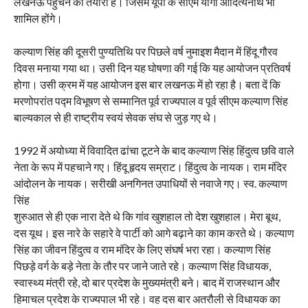
लखनऊ पहुंचने की तैयारी है। जिसमें यूपी के सीएम योगी आदित्यनाथ भी
शामिल होंगे।
कल्याण सिंह की दूसरी पुण्यतिथि पर पिछले वर्ष नुमाइश मैदान में हिंदू गौरव
दिवस मनाया गया था। उसी दिन यह घोषणा की गई कि यह आयोजन प्रतिवर्ष
होगा। उसी क्रम में यह आयोजन इस बार लखनऊ में हो रहा है। बता दें कि
मरणोपरांत पद्म विभूषण से सम्मानित पूर्व राज्यपाल व पूर्व सीएम कल्याण सिंह
बाल्यकाल से ही राष्ट्रीय स्वयं सेवक संघ से जुड़ गए थे।
1992 में अयोध्या में विवादित ढांचा टूटने के बाद कल्याण सिंह हिंदुत्व छवि वाले
नेता के रूप में पहचाने गए। हिंदू हृदय सम्राट। हिंदुत्व के नायक। राम मंदिर
आंदोलन के नायक। सरीखी अनगिनत उपाधियों से नवाजे गए। स्व. कल्याण
सिंह
शुरुआत से ही एक नारा देते थे कि गांव खुशहाल तो देश खुशहाल। मेरा बूथ,
दस यूथ। इस नारे के सहारे वे पार्टी को आगे बढ़ाने का काम करते थे। कल्याण
सिंह का जीवन हिंदुत्व व राम मंदिर के लिए संघर्ष भरा रहा। कल्याण सिंह
पिछड़े वर्ग के बड़े नेता के तौर पर जाने जाते रहे। कल्याण सिंह विधायक,
स्वास्थ्य मंत्री रहे, दो बार प्रदेश के मुख्यमंत्री बने। बाद में राजस्थान और
हिमाचल प्रदेश के राज्यपाल भी रहे। वह दस बार अतरौली से विधायक का