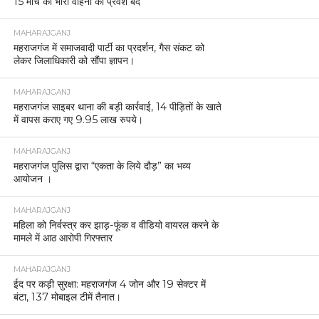
15 मार्च को भारी वाहनों का प्रवेश बंद
MAHARAJGANJ
महराजगंज में समाजवादी पार्टी का प्रदर्शन, गैस संकट को
लेकर जिलाधिकारी को सौंपा ज्ञापन।
MAHARAJGANJ
महराजगंज साइबर थाना की बड़ी कार्रवाई, 14 पीड़ितों के खाते
में वापस कराए गए 9.95 लाख रुपये।
MAHARAJGANJ
महराजगंज पुलिस द्वारा “एकता के लिये दौड़” का भव्य
आयोजन ।
MAHARAJGANJ
महिला को निर्वस्त्र कर झाड़-फूंक व वीडियो वायरल करने के
मामले में आठ आरोपी गिरफ्तार
MAHARAJGANJ
ईद पर कड़ी सुरक्षा: महराजगंज 4 जोन और 19 सेक्टर में
बंटा, 137 मोबाइल टीमें तैनात।