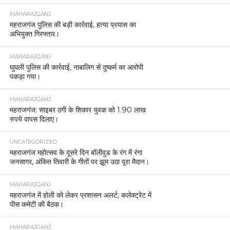
MAHARAJGANJ
महराजगंज पुलिस की बड़ी कार्रवाई, हत्या प्रयास का
अभियुक्त गिरफ्तार।
MAHARAJGANJ
घुघली पुलिस की कार्रवाई, नाबालिग से दुष्कर्म का आरोपी
पकड़ा गया।
MAHARAJGANJ
महराजगंज: साइबर ठगी के शिकार युवक को 1.90 लाख
रुपये वापस दिलाए।
UNCATEGORIZED
महराजगंज महोत्सव के दूसरे दिन बॉलीवुड के रंग में रंगा
जनसागर, अंकित तिवारी के गीतों पर झूम उठा पूरा मैदान।
MAHARAJGANJ
महराजगंज में होली को लेकर प्रशासन अलर्ट, कलेक्ट्रेट में
पीस कमेटी की बैठक।
MAHARAJGANJ