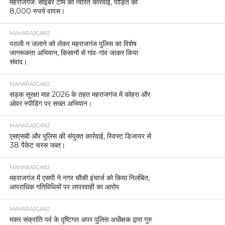
महराजगंज: साइबर टीम की त्वरित कार्रवाई, पीड़ित को
8,000 रुपये वापस।
MAHARAJGANJ
पराली न जलाने को लेकर महराजगंज पुलिस का विशेष
जागरूकता अभियान, किसानों से गांव-गांव जाकर किया
संवाद।
MAHARAJGANJ
सड़क सुरक्षा माह 2026 के तहत महराजगंज में कोहरा और
ओवर स्पीडिंग पर सख्त अभियान।
MAHARAJGANJ
एसएसबी और पुलिस की संयुक्त कार्रवाई, स्विफ्ट डिजायर से
38 पैकेट चरस जब्त।
MAHARAJGANJ
महराजगंज में एसपी ने नगर चौकी इंचार्ज को किया निलंबित,
आपराधिक गतिविधियों पर लापरवाही का आरोप
MAHARAJGANJ
मकर संक्रांति पर्व के दृष्टिगत अपर पुलिस अधीक्षक द्वारा गुरु