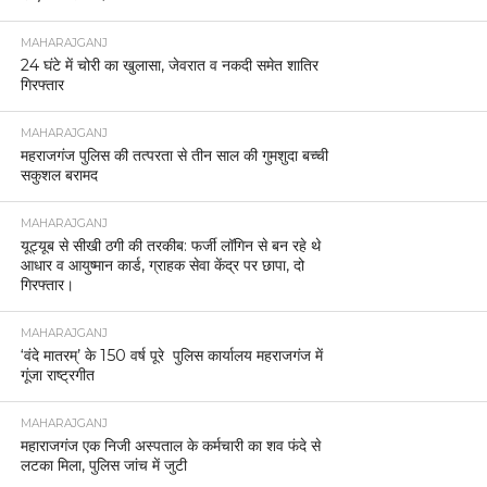
MAHARAJGANJ
24 घंटे में चोरी का खुलासा, जेवरात व नकदी समेत शातिर
गिरफ्तार
MAHARAJGANJ
महराजगंज पुलिस की तत्परता से तीन साल की गुमशुदा बच्ची
सकुशल बरामद
MAHARAJGANJ
यूट्यूब से सीखी ठगी की तरकीब: फर्जी लॉगिन से बन रहे थे
आधार व आयुष्मान कार्ड, ग्राहक सेवा केंद्र पर छापा, दो
गिरफ्तार।
MAHARAJGANJ
‘वंदे मातरम्’ के 150 वर्ष पूरे पुलिस कार्यालय महराजगंज में
गूंजा राष्ट्रगीत
MAHARAJGANJ
महाराजगंज एक निजी अस्पताल के कर्मचारी का शव फंदे से
लटका मिला, पुलिस जांच में जुटी