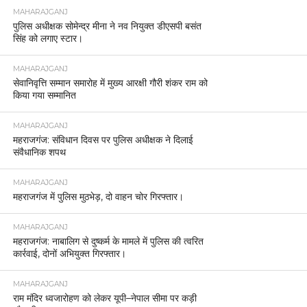
MAHARAJGANJ
पुलिस अधीक्षक सोमेन्द्र मीना ने नव नियुक्त डीएसपी बसंत
सिंह को लगाए स्टार।
MAHARAJGANJ
सेवानिवृत्ति सम्मान समारोह में मुख्य आरक्षी गौरी शंकर राम को
किया गया सम्मानित
MAHARAJGANJ
महराजगंज: संविधान दिवस पर पुलिस अधीक्षक ने दिलाई
संवैधानिक शपथ
MAHARAJGANJ
महराजगंज में पुलिस मुठभेड़, दो वाहन चोर गिरफ्तार।
MAHARAJGANJ
महराजगंज: नाबालिग से दुष्कर्म के मामले में पुलिस की त्वरित
कार्रवाई, दोनों अभियुक्त गिरफ्तार।
MAHARAJGANJ
राम मंदिर ध्वजारोहण को लेकर यूपी–नेपाल सीमा पर कड़ी