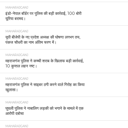
MAHARAJGANJ
इंडो-नेपाल बॉर्डर पर पुलिस की बड़ी कार्रवाई, 100 बोरी
यूरिया बरामद।
MAHARAJGANJ
यूपी बीजेपी के नए प्रदेश अध्यक्ष की घोषणा लगभग तय,
पंकज चौधरी का नाम अंतिम चरण में।
MAHARAJGANJ
महराजगंज पुलिस ने कच्ची शराब के खिलाफ बड़ी कार्रवाई,
10 कुन्तल लहन नष्ट।
MAHARAJGANJ
महराजगंज पुलिस ने साइबर ठगी करने वाले गिरोह का किया
खुलासा।
MAHARAJGANJ
घुघली पुलिस ने नाबालिग लड़की को भगाने के मामले में एक
आरोपी दबोचा
MAHARAJGANJ