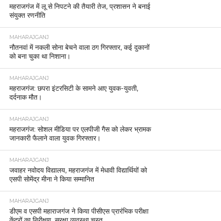
महराजगंज में लू से निपटने की तैयारी तेज, प्रशासन ने बनाई
संयुक्त रणनीति
MAHARAJGANJ
नौतनवां में नकली सोना बेचने वाला ठग गिरफ्तार, कई दुकानों
को बना चुका था निशाना।
MAHARAJGANJ
महराजगंज: छपरा इंटरसिटी के सामने आए युवक-युवती,
दर्दनाक मौत।
MAHARAJGANJ
महराजगंज: सोशल मीडिया पर एलपीजी गैस को लेकर भ्रामक
जानकारी फैलाने वाला युवक गिरफ्तार।
MAHARAJGANJ
जवाहर नवोदय विद्यालय, महराजगंज में मेधावी विद्यार्थियों को
एसपी सोमेंद्र मीना ने किया सम्मानित
MAHARAJGANJ
डीएम व एसपी महाराजगंज ने किया पीसीएस प्रारंभिक परीक्षा
केंद्रों का निरीक्षण, सुरक्षा व्यवस्था चुस्त