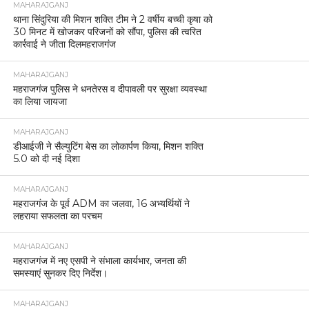
MAHARAJGANJ
थाना सिंदुरिया की मिशन शक्ति टीम ने 2 वर्षीय बच्ची कृषा को
30 मिनट में खोजकर परिजनों को सौंपा, पुलिस की त्वरित
कार्रवाई ने जीता दिलमहराजगंज
MAHARAJGANJ
महराजगंज पुलिस ने धनतेरस व दीपावली पर सुरक्षा व्यवस्था
का लिया जायजा
MAHARAJGANJ
डीआईजी ने सैल्युटिंग बेस का लोकार्पण किया, मिशन शक्ति
5.0 को दी नई दिशा
MAHARAJGANJ
महराजगंज के पूर्व ADM का जलवा, 16 अभ्यर्थियों ने
लहराया सफलता का परचम
MAHARAJGANJ
महराजगंज में नए एसपी ने संभाला कार्यभार, जनता की
समस्याएं सुनकर दिए निर्देश।
MAHARAJGANJ