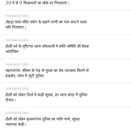
39 में से 9 शिकायतों का मौके पर निस्तारण।
MAHARAJGANJ
लेहड़ा माता मंदिर दर्शन के बहाने पत्नी का गला काटने वाला
पति गिरफ्तार।
MAHARAJGANJ
होली पर्व के दृष्टिगत थाना कोतवाली में शांति समिति की बैठक
आयोजित
MAHARAJGANJ
महराजगंज: शीशम के पेड़ से युवक का शव लटकता मिलने से
हड़कंप, जांच में जुटी पुलिस
MAHARAJGANJ
होली को लेकर जिले में कड़ी सुरक्षा, हर थाना क्षेत्र में पुलिस
तैनात।
MAHARAJGANJ
होली को लेकर बृजमनगंज पुलिस का फ्लैग मार्च, सुरक्षा
व्यवस्था कड़ी।