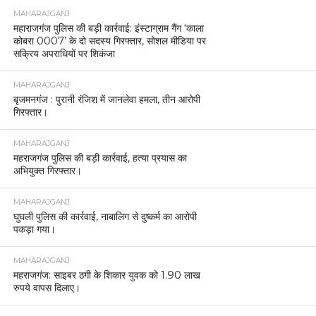
MAHARAJGANJ
महाराजगंज पुलिस की बड़ी कार्रवाई: इंस्टाग्राम गैंग ‘काला
कोबरा 0007’ के दो सदस्य गिरफ्तार, सोशल मीडिया पर
सक्रिय अपराधियों पर शिकंजा
MAHARAJGANJ
बृजमनगंज : पुरानी रंजिश में जानलेवा हमला, तीन आरोपी
गिरफ्तार।
MAHARAJGANJ
महराजगंज पुलिस की बड़ी कार्रवाई, हत्या प्रयास का
अभियुक्त गिरफ्तार।
MAHARAJGANJ
घुघली पुलिस की कार्रवाई, नाबालिग से दुष्कर्म का आरोपी
पकड़ा गया।
MAHARAJGANJ
महराजगंज: साइबर ठगी के शिकार युवक को 1.90 लाख
रुपये वापस दिलाए।