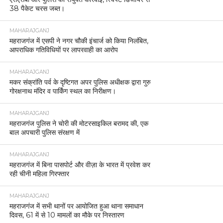
38 पैकेट चरस जब्त।
MAHARAJGANJ
महराजगंज में एसपी ने नगर चौकी इंचार्ज को किया निलंबित,
आपराधिक गतिविधियों पर लापरवाही का आरोप
MAHARAJGANJ
मकर संक्रांति पर्व के दृष्टिगत अपर पुलिस अधीक्षक द्वारा गुरु
गोरक्षनाथ मंदिर व पार्किंग स्थल का निरीक्षण।
MAHARAJGANJ
महराजगंज पुलिस ने चोरी की मोटरसाइकिल बरामद की, एक
बाल अपचारी पुलिस संरक्षण में
MAHARAJGANJ
महराजगंज में बिना पासपोर्ट और वीज़ा के भारत में प्रवेश कर
रही चीनी महिला गिरफ्तार
MAHARAJGANJ
महराजगंज में सभी थानों पर आयोजित हुआ थाना समाधान
दिवस, 61 में से 10 मामलों का मौके पर निस्तारण