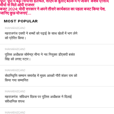
यूपी: यूपी में बढ़ी सियासी हलचल, सीएम के बुलाए बैठक में न जाकर केशव प्रसाद
मौर्या से मिले ओपी राजभर
बजट 2024: मोदी सरकार ने अपने तीसरे कार्यकाल का पहला बजट किया पेश,
जानिए कुछ योजनाएं …
MOST POPULAR
MAHARAJGANJ
महराजगंज एसपी ने बच्चों को पढ़ाई के साथ खेलों में भाग लेने
को प्रेरित किया।
MAHARAJGANJ
पुलिस अधीक्षक सोमेन्द्र मीना ने नव नियुक्त डीएसपी बसंत
सिंह को लगाए स्टार।
MAHARAJGANJ
सेवानिवृत्ति सम्मान समारोह में मुख्य आरक्षी गौरी शंकर राम को
किया गया सम्मानित
MAHARAJGANJ
महराजगंज: संविधान दिवस पर पुलिस अधीक्षक ने दिलाई
संवैधानिक शपथ
MAHARAJGANJ