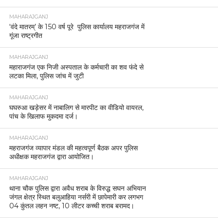
MAHARAJGANJ
‘वंदे मातरम्’ के 150 वर्ष पूरे पुलिस कार्यालय महराजगंज में
गूंजा राष्ट्रगीत
MAHARAJGANJ
महाराजगंज एक निजी अस्पताल के कर्मचारी का शव फंदे से
लटका मिला, पुलिस जांच में जुटी
MAHARAJGANJ
घघरुआ खड़ेसर में नाबालिग से मारपीट का वीडियो वायरल,
पांच के खिलाफ मुकदमा दर्ज।
MAHARAJGANJ
महराजगंज व्यापार मंडल की महत्वपूर्ण बैठक अपर पुलिस
अधीक्षक महराजगंज द्वारा आयोजित।
MAHARAJGANJ
थाना चौक पुलिस द्वारा अवैध शराब के विरुद्ध सघन अभियान
जंगल क्षेत्र स्थित बलुआहिया नर्सरी में छापेमारी कर लगभग
04 कुंतल लहन नष्ट, 10 लीटर कच्ची शराब बरामद।