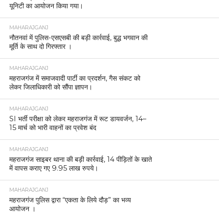
यूनिटी का आयोजन किया गया।
MAHARAJGANJ
नौतनवां में पुलिस-एसएसबी की बड़ी कार्रवाई, बुद्ध भगवान की
मूर्ति के साथ दो गिरफ्तार ।
MAHARAJGANJ
महराजगंज में समाजवादी पार्टी का प्रदर्शन, गैस संकट को
लेकर जिलाधिकारी को सौंपा ज्ञापन।
MAHARAJGANJ
SI भर्ती परीक्षा को लेकर महराजगंज में रूट डायवर्जन, 14–
15 मार्च को भारी वाहनों का प्रवेश बंद
MAHARAJGANJ
महराजगंज साइबर थाना की बड़ी कार्रवाई, 14 पीड़ितों के खाते
में वापस कराए गए 9.95 लाख रुपये।
MAHARAJGANJ
महराजगंज पुलिस द्वारा “एकता के लिये दौड़” का भव्य
आयोजन ।