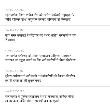
MAHARAJGANJ
महराजगंज: मिशन शक्ति टीम की त्वरित कार्रवाई गुमशुदा 8
वर्षीय बालिका साक्षी सकुशल बरामद, परिजनों से मिलवाया
MAHARAJGANJ
चौक नगर पंचायत में कोटेदार पर गंभीर आरोप, ग्रामीणों ने की
शिकायत।
MAHARAJGANJ
महराजगंज महोत्सव को लेकर प्रशासन सक्रिय, यातायात
व्यवस्था को सुदृढ़ बनाने के लिए अधिकारियों ने किया निरीक्षण
MAHARAJGANJ
पुलिस अधीक्षक ने अधिकारी व कर्मचारियों को मिष्ठान वितरित
कर दी दीपावली की शुभकामनाएं
MAHARAJGANJ
महराजगंज में पुलिस प्रशासन में बड़ा फेरबदल, सोमेंद्र मीणा
का तबादला, शक्ति मोहन अवस्थी बने नए एसपी