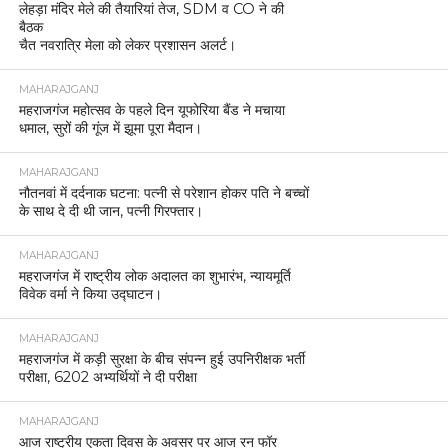
लेहड़ा मंदिर मेले की तैयारियां तेज, SDM व CO ने की
बैठक
चैत नवरात्रि मेला को लेकर प्रशासन अलर्ट।
MAHARAJGANJ
महराजगंज महोत्सव के पहले दिन यूफोरिया बैंड ने मचाया
धमाल, सुरों की गूंज में झूमा पूरा मैदान।
MAHARAJGANJ
नौतनवां में दर्दनाक घटना: पत्नी से परेशान होकर पति ने बच्चों
के साथ दे दी थी जान, पत्नी गिरफ्तार।
MAHARAJGANJ
महराजगंज में राष्ट्रीय लोक अदालत का शुभारंभ, न्यायमूर्ति
विवेक वर्मा ने किया उद्घाटन।
MAHARAJGANJ
महराजगंज में कड़ी सुरक्षा के बीच संपन्न हुई उपनिरीक्षक भर्ती
परीक्षा, 6202 अभ्यर्थियों ने दी परीक्षा
MAHARAJGANJ
आज राष्ट्रीय एकता दिवस के अवसर पर आज रन फॉर