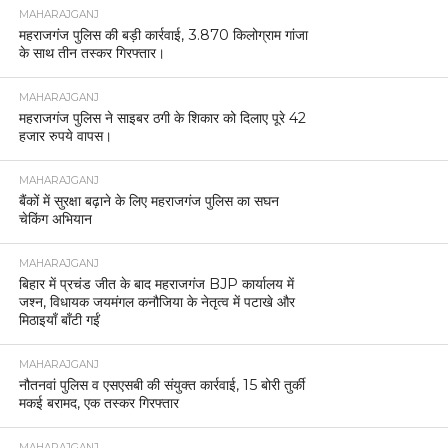
MAHARAJGANJ
महराजगंज पुलिस की बड़ी कार्रवाई, 3.870 किलोग्राम गांजा
के साथ तीन तस्कर गिरफ्तार।
MAHARAJGANJ
महराजगंज पुलिस ने साइबर ठगी के शिकार को दिलाए पूरे 42
हजार रुपये वापस।
MAHARAJGANJ
बैंकों में सुरक्षा बढ़ाने के लिए महराजगंज पुलिस का सघन
चेकिंग अभियान
MAHARAJGANJ
बिहार में प्रचंड जीत के बाद महराजगंज BJP कार्यालय में
जश्न, विधायक जयमंगल कनौजिया के नेतृत्व में पटाखे और
मिठाइयाँ बाँटी गईं
MAHARAJGANJ
नौतनवां पुलिस व एसएसबी की संयुक्त कार्रवाई, 15 बोरी तुर्की
मकई बरामद, एक तस्कर गिरफ्तार
MAHARAJGANJ