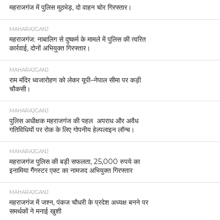
महराजगंज में पुलिस मुठभेड़, दो वाहन चोर गिरफ्तार।
MAHARAJGANJ
महराजगंज: नाबालिग से दुष्कर्म के मामले में पुलिस की त्वरित
कार्रवाई, दोनों अभियुक्त गिरफ्तार।
MAHARAJGANJ
राम मंदिर ध्वजारोहण को लेकर यूपी–नेपाल सीमा पर कड़ी
चौकसी।
MAHARAJGANJ
पुलिस अधीक्षक महराजगंज की पहल अपराध और अवैध
गतिविधियों पर रोक के लिए गोपनीय हेल्पलाइन लॉन्च।
MAHARAJGANJ
महराजगंज पुलिस की बड़ी सफलता, 25,000 रुपये का
इनामिया गैंगस्टर एक्ट का नामजद अभियुक्त गिरफ्तार
MAHARAJGANJ
महराजगंज में जश्न, पंकज चौधरी के प्रदेश अध्यक्ष बनने पर
समर्थकों ने मनाई खुशी