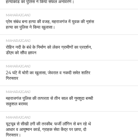
हत्याकांड का पुलिस ने किया सफल अनावरण।
MAHARAJGANJ
प्रेम संबंध बना हत्या की वजह, महराजगंज में युवक की नृशंस
हत्या का पुलिस ने किया खुलासा।
MAHARAJGANJ
रोहिन नदी के बंधे के निर्माण को लेकर ग्रामीणों का प्रदर्शन,
डीएम को सौंपा ज्ञापन
MAHARAJGANJ
24 घंटे में चोरी का खुलासा, जेवरात व नकदी समेत शातिर
गिरफ्तार
MAHARAJGANJ
महराजगंज पुलिस की तत्परता से तीन साल की गुमशुदा बच्ची
सकुशल बरामद
MAHARAJGANJ
यूट्यूब से सीखी ठगी की तरकीब: फर्जी लॉगिन से बन रहे थे
आधार व आयुष्मान कार्ड, ग्राहक सेवा केंद्र पर छापा, दो
गिरफ्तार।