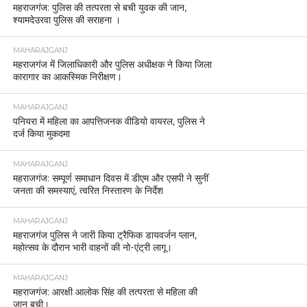
महराजगंज: पुलिस की तत्परता से बची युवक की जान,
श्यामदेउरवा पुलिस की सराहना ।
MAHARAJGANJ
महराजगंज में जिलाधिकारी और पुलिस अधीक्षक ने किया जिला
कारागार का आकस्मिक निरीक्षण।
MAHARAJGANJ
पनियरा में महिला का आपत्तिजनक वीडियो वायरल, पुलिस ने
दर्ज किया मुकदमा
MAHARAJGANJ
महराजगंज: सम्पूर्ण समाधान दिवस में डीएम और एसपी ने सुनीं
जनता की समस्याएं, त्वरित निस्तारण के निर्देश
MAHARAJGANJ
महराजगंज पुलिस ने जारी किया ट्रैफिक डायवर्जन प्लान,
महोत्सव के दौरान भारी वाहनों की नो-एंट्री लागू।
MAHARAJGANJ
महराजगंज: आरक्षी आलोक सिंह की तत्परता से महिला की
जान बची।