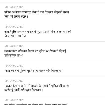
MAHARAJGANJ
पुलिस अधीक्षक सोमेन्द्र मीना ने नव नियुक्त डीएसपी बसंत
सिंह को लगाए स्टार।
MAHARAJGANJ
सेवानिवृत्ति सम्मान समारोह में मुख्य आरक्षी गौरी शंकर राम को
किया गया सम्मानित
MAHARAJGANJ
महराजगंज: संविधान दिवस पर पुलिस अधीक्षक ने दिलाई
संवैधानिक शपथ
MAHARAJGANJ
महराजगंज में पुलिस मुठभेड़, दो वाहन चोर गिरफ्तार।
MAHARAJGANJ
महराजगंज: नाबालिग से दुष्कर्म के मामले में पुलिस की त्वरित
कार्रवाई, दोनों अभियुक्त गिरफ्तार।
MAHARAJGANJ