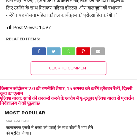
वित्त मंत्री ने कहा, ‘हम रोजगार के क्षेत्र में महिलाओं की भागीदारी बढ़ाने के
लिए उद्योंगो के साथ मिलकर ‘महिला हॉस्टल’ और ‘बालगृहों’ की स्थापना
करेंगे। यह योजना महिला कौशल कार्यक्रम को प्रोत्साहित करेगी।’
Post Views:
1,097
RELATED ITEMS:
CLICK TO COMMENT
किसान आंदोलन 2.0 की रणनीति तैयार, 15 अगस्त को करेंगे ट्रैक्टर रैली, दिल्ली
कूच का एलान
एल्विश यादव: सांपों की तस्करी करने के आरोप में यू-ट्यूबर एल्विश यादव से प्रवर्तन
निदेशालय ने की पूछताछ
MOST POPULAR
MAHARAJGANJ
महराजगंज एसपी ने बच्चों को पढ़ाई के साथ खेलों में भाग लेने
को प्रेरित किया।