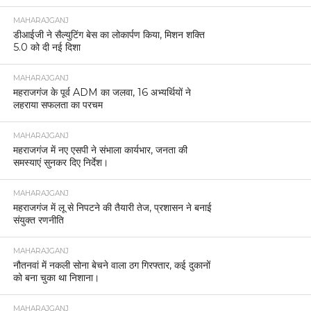
MAHARAJGANJ
डीआईजी ने सैल्युटिंग बेस का लोकार्पण किया, मिशन शक्ति
5.0 को दी नई दिशा
MAHARAJGANJ
महराजगंज के पूर्व ADM का जलवा, 16 अभ्यर्थियों ने
लहराया सफलता का परचम
MAHARAJGANJ
महराजगंज में नए एसपी ने संभाला कार्यभार, जनता की
समस्याएं सुनकर दिए निर्देश।
MAHARAJGANJ
महराजगंज में लू से निपटने की तैयारी तेज, प्रशासन ने बनाई
संयुक्त रणनीति
MAHARAJGANJ
नौतनवां में नकली सोना बेचने वाला ठग गिरफ्तार, कई दुकानों
को बना चुका था निशाना।
MAHARAJGANJ