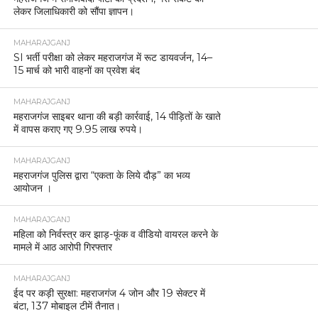
लेकर जिलाधिकारी को सौंपा ज्ञापन।
MAHARAJGANJ
SI भर्ती परीक्षा को लेकर महराजगंज में रूट डायवर्जन, 14–
15 मार्च को भारी वाहनों का प्रवेश बंद
MAHARAJGANJ
महराजगंज साइबर थाना की बड़ी कार्रवाई, 14 पीड़ितों के खाते
में वापस कराए गए 9.95 लाख रुपये।
MAHARAJGANJ
महराजगंज पुलिस द्वारा “एकता के लिये दौड़” का भव्य
आयोजन ।
MAHARAJGANJ
महिला को निर्वस्त्र कर झाड़-फूंक व वीडियो वायरल करने के
मामले में आठ आरोपी गिरफ्तार
MAHARAJGANJ
ईद पर कड़ी सुरक्षा: महराजगंज 4 जोन और 19 सेक्टर में
बंटा, 137 मोबाइल टीमें तैनात।