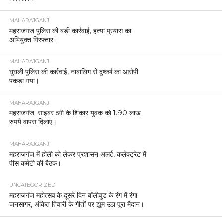
MAHARAJGANJ
महराजगंज पुलिस की बड़ी कार्रवाई, हत्या प्रयास का
अभियुक्त गिरफ्तार।
MAHARAJGANJ
घुघली पुलिस की कार्रवाई, नाबालिग से दुष्कर्म का आरोपी
पकड़ा गया।
MAHARAJGANJ
महराजगंज: साइबर ठगी के शिकार युवक को 1.90 लाख
रुपये वापस दिलाए।
MAHARAJGANJ
महराजगंज में होली को लेकर प्रशासन अलर्ट, कलेक्ट्रेट में
पीस कमेटी की बैठक।
UNCATEGORIZED
महराजगंज महोत्सव के दूसरे दिन बॉलीवुड के रंग में रंगा
जनसागर, अंकित तिवारी के गीतों पर झूम उठा पूरा मैदान।