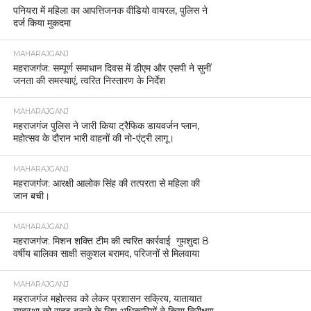
पनियरा में महिला का आपत्तिजनक वीडियो वायरल, पुलिस ने
दर्ज किया मुकदमा
MAHARAJGANJ
महराजगंज: सम्पूर्ण समाधान दिवस में डीएम और एसपी ने सुनीं
जनता की समस्याएं, त्वरित निस्तारण के निर्देश
MAHARAJGANJ
महराजगंज पुलिस ने जारी किया ट्रैफिक डायवर्जन प्लान,
महोत्सव के दौरान भारी वाहनों की नो-एंट्री लागू।
MAHARAJGANJ
महराजगंज: आरक्षी आलोक सिंह की तत्परता से महिला की
जान बची।
MAHARAJGANJ
महराजगंज: मिशन शक्ति टीम की त्वरित कार्रवाई गुमशुदा 8
वर्षीय बालिका साक्षी सकुशल बरामद, परिजनों से मिलवाया
MAHARAJGANJ
महराजगंज महोत्सव को लेकर प्रशासन सक्रिय, यातायात
व्यवस्था को सुदृढ़ बनाने के लिए अधिकारियों ने किया निरीक्षण