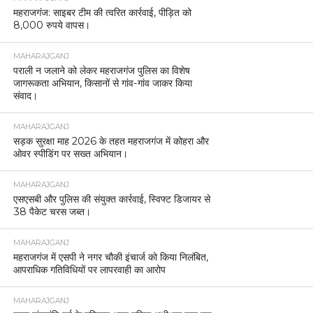
महराजगंज: साइबर टीम की त्वरित कार्रवाई, पीड़ित को
8,000 रुपये वापस।
MAHARAJGANJ
पराली न जलाने को लेकर महराजगंज पुलिस का विशेष
जागरूकता अभियान, किसानों से गांव-गांव जाकर किया
संवाद।
MAHARAJGANJ
सड़क सुरक्षा माह 2026 के तहत महराजगंज में कोहरा और
ओवर स्पीडिंग पर सख्त अभियान।
MAHARAJGANJ
एसएसबी और पुलिस की संयुक्त कार्रवाई, स्विफ्ट डिजायर से
38 पैकेट चरस जब्त।
MAHARAJGANJ
महराजगंज में एसपी ने नगर चौकी इंचार्ज को किया निलंबित,
आपराधिक गतिविधियों पर लापरवाही का आरोप
MAHARAJGANJ