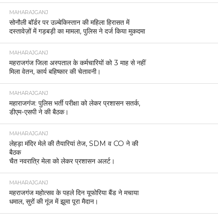
MAHARAJGANJ
सोनौली बॉर्डर पर उज़्बेकिस्तान की महिला हिरासत में
दस्तावेज़ों में गड़बड़ी का मामला, पुलिस ने दर्ज किया मुकदमा
MAHARAJGANJ
महराजगंज जिला अस्पताल के कर्मचारियों को 3 माह से नहीं
मिला वेतन, कार्य बहिष्कार की चेतावनी।
MAHARAJGANJ
महाराजगंज: पुलिस भर्ती परीक्षा को लेकर प्रशासन सतर्क,
डीएम-एसपी ने की बैठक।
MAHARAJGANJ
लेहड़ा मंदिर मेले की तैयारियां तेज, SDM व CO ने की
बैठक
चैत नवरात्रि मेला को लेकर प्रशासन अलर्ट।
MAHARAJGANJ
महराजगंज महोत्सव के पहले दिन यूफोरिया बैंड ने मचाया
धमाल, सुरों की गूंज में झूमा पूरा मैदान।