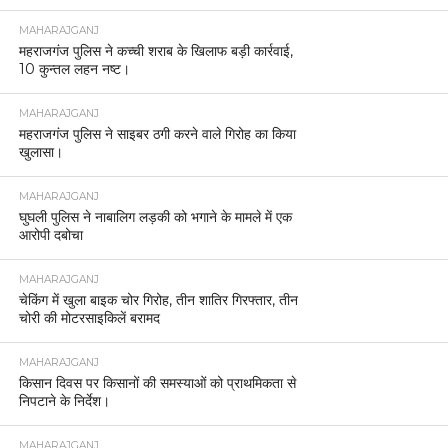
MAHARAJGANJ
महराजगंज पुलिस ने कच्ची शराब के खिलाफ बड़ी कार्रवाई,
10 कुन्तल लहन नष्ट।
MAHARAJGANJ
महराजगंज पुलिस ने साइबर ठगी करने वाले गिरोह का किया
खुलासा।
MAHARAJGANJ
घुघली पुलिस ने नाबालिग लड़की को भगाने के मामले में एक
आरोपी दबोचा
MAHARAJGANJ
चेकिंग में खुला बाइक चोर गिरोह, तीन शातिर गिरफ्तार, तीन
चोरी की मोटरसाइकिलें बरामद
MAHARAJGANJ
किसान दिवस पर किसानों की समस्याओं को प्राथमिकता से
निपटाने के निर्देश।
MAHARAJGANJ