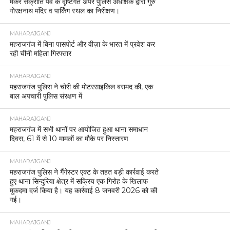
मकर संक्रांति पर्व के दृष्टिगत अपर पुलिस अधीक्षक द्वारा गुरु
गोरक्षनाथ मंदिर व पार्किंग स्थल का निरीक्षण।
MAHARAJGANJ
महराजगंज में बिना पासपोर्ट और वीज़ा के भारत में प्रवेश कर
रही चीनी महिला गिरफ्तार
MAHARAJGANJ
महराजगंज पुलिस ने चोरी की मोटरसाइकिल बरामद की, एक
बाल अपचारी पुलिस संरक्षण में
MAHARAJGANJ
महराजगंज में सभी थानों पर आयोजित हुआ थाना समाधान
दिवस, 61 में से 10 मामलों का मौके पर निस्तारण
MAHARAJGANJ
महराजगंज पुलिस ने गैंगेस्टर एक्ट के तहत बड़ी कार्रवाई करते
हुए थाना सिन्दुरिया क्षेत्र में सक्रिय एक गिरोह के खिलाफ
मुकदमा दर्ज किया है। यह कार्रवाई 8 जनवरी 2026 को की
गई।
MAHARAJGANJ