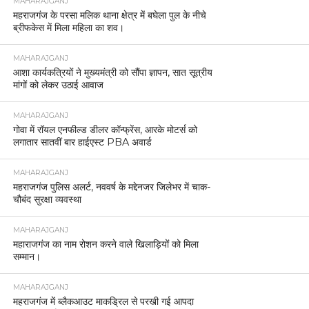
MAHARAJGANJ
महराजगंज के परसा मलिक थाना क्षेत्र में बघेला पुल के नीचे
ब्रीफकेस में मिला महिला का शव।
MAHARAJGANJ
आशा कार्यकत्रियों ने मुख्यमंत्री को सौंपा ज्ञापन, सात सूत्रीय
मांगों को लेकर उठाई आवाज
MAHARAJGANJ
गोवा में रॉयल एनफील्ड डीलर कॉन्फ्रेंस, आरके मोटर्स को
लगातार सातवीं बार हाईएस्ट PBA अवार्ड
MAHARAJGANJ
महराजगंज पुलिस अलर्ट, नववर्ष के मद्देनजर जिलेभर में चाक-
चौबंद सुरक्षा व्यवस्था
MAHARAJGANJ
महाराजगंज का नाम रोशन करने वाले खिलाड़ियों को मिला
सम्मान।
MAHARAJGANJ
महराजगंज में ब्लैकआउट माकड्रिल से परखी गई आपदा