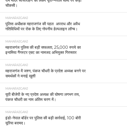
राम मंदिर ध्वजारोहण को लेकर यूपी–नेपाल सीमा पर कड़ी
चौकसी।
MAHARAJGANJ
पुलिस अधीक्षक महराजगंज की पहल अपराध और अवैध
गतिविधियों पर रोक के लिए गोपनीय हेल्पलाइन लॉन्च।
MAHARAJGANJ
महराजगंज पुलिस की बड़ी सफलता, 25,000 रुपये का
इनामिया गैंगस्टर एक्ट का नामजद अभियुक्त गिरफ्तार
MAHARAJGANJ
महराजगंज में जश्न, पंकज चौधरी के प्रदेश अध्यक्ष बनने पर
समर्थकों ने मनाई खुशी
MAHARAJGANJ
यूपी बीजेपी के नए प्रदेश अध्यक्ष की घोषणा लगभग तय,
पंकज चौधरी का नाम अंतिम चरण में।
MAHARAJGANJ
इंडो-नेपाल बॉर्डर पर पुलिस की बड़ी कार्रवाई, 100 बोरी
यूरिया बरामद।