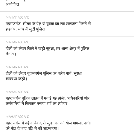
आयोजित
MAHARAJGANJ
महराजगंज: शीशम के पेड़ से युवक का शव लटकता मिलने से
हड़कंप, जांच में जुटी पुलिस
MAHARAJGANJ
होली को लेकर जिले में कड़ी सुरक्षा, हर थाना क्षेत्र में पुलिस
तैनात।
MAHARAJGANJ
होली को लेकर बृजमनगंज पुलिस का फ्लैग मार्च, सुरक्षा
व्यवस्था कड़ी।
MAHARAJGANJ
महराजगंज पुलिस लाइन में मनाई गई होली, अधिकारियों और
कर्मचारियों ने मिलकर मनाया रंगों का त्योहार।
MAHARAJGANJ
महराजगंज में दहेज विवाद से जुड़ा सनसनीखेज मामला, पत्नी
की मौत के बाद पति ने की आत्महत्या।