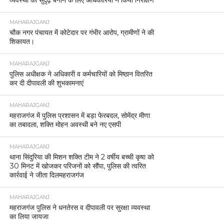
MAHARAJGANJ
चौक नगर पंचायत में कोटेदार पर गंभीर आरोप, ग्रामीणों ने की
शिकायत।
MAHARAJGANJ
पुलिस अधीक्षक ने अधिकारी व कर्मचारियों को मिष्ठान वितरित
कर दी दीपावली की शुभकामनाएं
MAHARAJGANJ
महराजगंज में पुलिस प्रशासन में बड़ा फेरबदल, सोमेंद्र मीणा
का तबादला, शक्ति मोहन अवस्थी बने नए एसपी
MAHARAJGANJ
थाना सिंदुरिया की मिशन शक्ति टीम ने 2 वर्षीय बच्ची कृषा को
30 मिनट में खोजकर परिजनों को सौंपा, पुलिस की त्वरित
कार्रवाई ने जीता दिलमहराजगंज
MAHARAJGANJ
महराजगंज पुलिस ने धनतेरस व दीपावली पर सुरक्षा व्यवस्था
का लिया जायजा