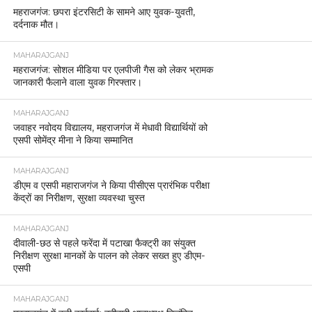
महराजगंज: छपरा इंटरसिटी के सामने आए युवक-युवती,
दर्दनाक मौत।
MAHARAJGANJ
महराजगंज: सोशल मीडिया पर एलपीजी गैस को लेकर भ्रामक
जानकारी फैलाने वाला युवक गिरफ्तार।
MAHARAJGANJ
जवाहर नवोदय विद्यालय, महराजगंज में मेधावी विद्यार्थियों को
एसपी सोमेंद्र मीना ने किया सम्मानित
MAHARAJGANJ
डीएम व एसपी महाराजगंज ने किया पीसीएस प्रारंभिक परीक्षा
केंद्रों का निरीक्षण, सुरक्षा व्यवस्था चुस्त
MAHARAJGANJ
दीवाली-छठ से पहले फरेंदा में पटाखा फैक्ट्री का संयुक्त
निरीक्षण सुरक्षा मानकों के पालन को लेकर सख्त हुए डीएम-
एसपी
MAHARAJGANJ