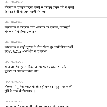
MAHARAJGANJ
नौतनवां में दर्दनाक घटना: पत्नी से परेशान होकर पति ने बच्चों
के साथ दे दी थी जान, पत्नी गिरफ्तार।
MAHARAJGANJ
महराजगंज में राष्ट्रीय लोक अदालत का शुभारंभ, न्यायमूर्ति
विवेक वर्मा ने किया उद्घाटन।
MAHARAJGANJ
महराजगंज में कड़ी सुरक्षा के बीच संपन्न हुई उपनिरीक्षक भर्ती
परीक्षा, 6202 अभ्यर्थियों ने दी परीक्षा
MAHARAJGANJ
आज राष्ट्रीय एकता दिवस के अवसर पर आज रन फॉर
यूनिटी का आयोजन किया गया।
MAHARAJGANJ
नौतनवां में पुलिस-एसएसबी की बड़ी कार्रवाई, बुद्ध भगवान की
मूर्ति के साथ दो गिरफ्तार ।
MAHARAJGANJ
महराजगंज में समाजवादी पार्टी का प्रदर्शन, गैस संकट को