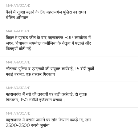
MAHARAJGANJ
बैंकों में सुरक्षा बढ़ाने के लिए महराजगंज पुलिस का सघन
चेकिंग अभियान
MAHARAJGANJ
बिहार में प्रचंड जीत के बाद महराजगंज BJP कार्यालय में
जश्न, विधायक जयमंगल कनौजिया के नेतृत्व में पटाखे और
मिठाइयाँ बाँटी गईं
MAHARAJGANJ
नौतनवां पुलिस व एसएसबी की संयुक्त कार्रवाई, 15 बोरी तुर्की
मकई बरामद, एक तस्कर गिरफ्तार
MAHARAJGANJ
महराजगंज में नशे की तस्करी पर बड़ी कार्रवाई, दो युवक
गिरफ्तार, 150 नशीले इंजेक्शन बरामद।
MAHARAJGANJ
महराजगंज में पराली जलाने पर तीन किसान पकड़े गए, लगा
2500-2500 रुपये जुर्माना