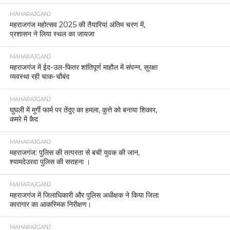
MAHARAJGANJ
महराजगंज महोत्सव 2025 की तैयारियां अंतिम चरण में,
प्रशासन ने लिया स्थल का जायजा
MAHARAJGANJ
महराजगंज में ईद-उल-फितर शांतिपूर्ण माहौल में संपन्न, सुरक्षा
व्यवस्था रही चाक-चौबंद
MAHARAJGANJ
घुघली में मुर्गी फार्म पर तेंदुए का हमला, कुत्ते को बनाया शिकार,
कमरे में कैद
MAHARAJGANJ
महराजगंज: पुलिस की तत्परता से बची युवक की जान,
श्यामदेउरवा पुलिस की सराहना ।
MAHARAJGANJ
महराजगंज में जिलाधिकारी और पुलिस अधीक्षक ने किया जिला
कारागार का आकस्मिक निरीक्षण।
MAHARAJGANJ