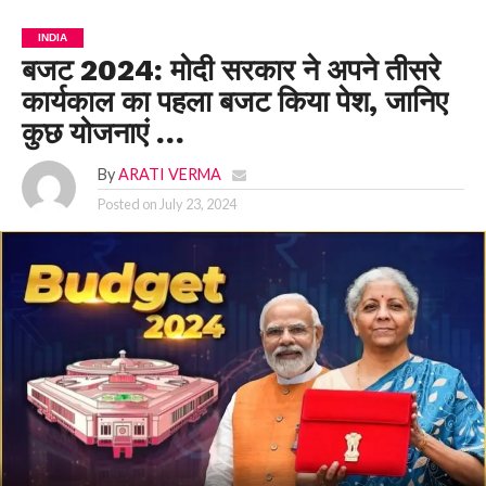
INDIA
बजट 2024: मोदी सरकार ने अपने तीसरे
कार्यकाल का पहला बजट किया पेश, जानिए
कुछ योजनाएं …
By
ARATI VERMA
Posted on
July 23, 2024