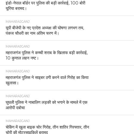
एल्विश के खिलाफ पूर्व सांसद मेनका गांधी की संस्था पीपुल्स फॉर एनिमल्स के
पदाधिकारियों ने सांपों की तस्करी करने का आरोप लगाते हुए नोएडा में मुकदमा
दर्ज कराया था, एल्विश यादव पर रेव पार्टियों में सांप का जहर देने के आरोप में
मनी लॉन्ड्रिंग का केस दर्ज हुआ था। जिसके बाद प्रवर्तन निदेशालय ने
एल्विश पर कार्रवाई की थी। बता दें कि इससे पहले एल्विश यादव को 17 मार्च
को नोएडा पुलिस ने पार्टियों में सांप के जहर के इस्तेमाल की जांच के सिलसिले
में अरेस्ट किया था।
Post Views:
1,119
RELATED ITEMS:
CLICK TO COMMENT
बजट 2024: मोदी सरकार ने अपने तीसरे कार्यकाल का पहला बजट किया पेश,
जानिए कुछ योजनाएं …