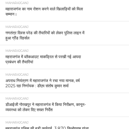
महराजगंज पुलिस ने गैंगेस्टर एक्ट के तहत बड़ी कार्रवाई करते
हुए थाना सिन्दुरिया क्षेत्र में सक्रिय एक गिरोह के खिलाफ
मुकदमा दर्ज किया है। यह कार्रवाई 8 जनवरी 2026 को की
गई।
MAHARAJGANJ
महराजगंज पुलिस की बड़ी सफलता 20 लाख की साइबर ठगी
की रकम पीड़ित को वापस दिलाई।
MAHARAJGANJ
महराजगंज भाजपा जिलामंत्री का कथित वीडियो वायरल, जांच
की मांग तेज।
MAHARAJGANJ
बाल विकास परियोजना विभाग मिठौरा में मुख्य सेविका माधुरी
देवी का सेवानिवृत्ति सम्मान समारोह आयोजित।
MAHARAJGANJ
महराजगंज में पुलिस की दो बड़ी कार्यवाहियां, तस्करी और चोरी
के मामलों में आरोपी गिरफ्तार