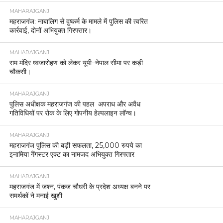
एल्विश यादव:
मशहूर यूट्यूबर और बिग बॉस ओटीटी-2 के विजेता एल्विश
यादव आज लखनऊ में प्रवर्तन निदेशालय (ईडी) के कार्यालय पहुंचे। कोबरा
कांड में एल्विश यादव से प्रवर्तन निदेशालय के अधिकारियों ने मंगलवार को
पूछताछ की। ईडी के अधिकारी उनसे यूट्यूबर इंडिया से मिले दस्तावेजों और
अन्य वित्तीय ट्रांजेक्शन के बारे में विस्तृत जानकारी लेंगे।
ईडी ने उसे बीती 8 जुलाई को तलब किया था, हालांकि विदेश में होने की वजह
से उसने मोहलत मांग ली थी। इसके बाद उसे 23 जुलाई को पेश होने को कहा
गया था। बता दें कि इससे पहले ईडी के अधिकारी एल्विश के करीबी मशहूर
गायक राहुल यादव उर्फ फाजिलपुरिया समेत तीन लोगों से पूछताछ कर चुके
हैं।