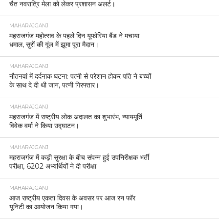
पीस कमेटी की बैठक।
UNCATEGORIZED
महराजगंज महोत्सव के दूसरे दिन बॉलीवुड के रंग में रंगा
जनसागर, अंकित तिवारी के गीतों पर झूम उठा पूरा मैदान।
MAHARAJGANJ
होली से पहले महराजगंज पुलिस की बड़ी कार्रवाई, 12.5
कुन्टल लहन नष्ट।
MAHARAJGANJ
महराजगंज में होली को लेकर सुरक्षा के कड़े इंतजाम, नगर
क्षेत्र में फ्लैग मार्च
MAHARAJGANJ
महराजगंज में सनसनीखेज वारदात, पति की हत्या के आरोप में
पत्नी गिरफ्तार।
MAHARAJGANJ
महराजगंज में सभी थानों पर थाना समाधान दिवस आयोजित,
39 में से 9 शिकायतों का मौके पर निस्तारण।