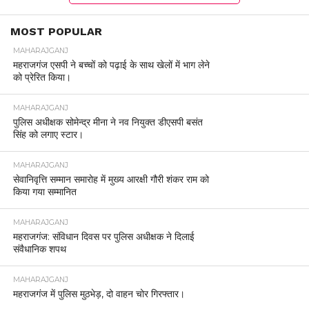
BOLLYWOOD
एल्विश यादव: सांपों की तस्करी करने के
आरोप में यू-ट्यूबर एल्विश यादव से प्रवर्तन
निदेशालय ने की पूछताछ
By
ARATI VERMA
Posted on
July 23, 2024