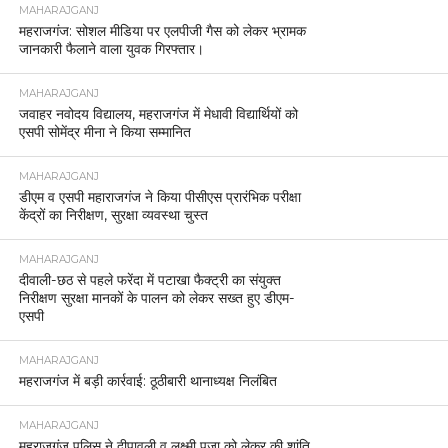
MAHARAJGANJ
महराजगंज: सोशल मीडिया पर एलपीजी गैस को लेकर भ्रामक
जानकारी फैलाने वाला युवक गिरफ्तार।
MAHARAJGANJ
जवाहर नवोदय विद्यालय, महराजगंज में मेधावी विद्यार्थियों को
एसपी सोमेंद्र मीना ने किया सम्मानित
MAHARAJGANJ
डीएम व एसपी महाराजगंज ने किया पीसीएस प्रारंभिक परीक्षा
केंद्रों का निरीक्षण, सुरक्षा व्यवस्था चुस्त
MAHARAJGANJ
दीवाली-छठ से पहले फरेंदा में पटाखा फैक्ट्री का संयुक्त
निरीक्षण सुरक्षा मानकों के पालन को लेकर सख्त हुए डीएम-
एसपी
MAHARAJGANJ
महराजगंज में बड़ी कार्रवाई: ठूठीबारी थानाध्यक्ष निलंबित
MAHARAJGANJ
महराजगंज पुलिस ने दीपावली व लक्ष्मी पूजा को लेकर की शांति