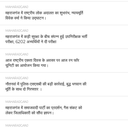
MAHARAJGANJ
महराजगंज में राष्ट्रीय लोक अदालत का शुभारंभ, न्यायमूर्ति
विवेक वर्मा ने किया उद्घाटन।
MAHARAJGANJ
महराजगंज में कड़ी सुरक्षा के बीच संपन्न हुई उपनिरीक्षक भर्ती
परीक्षा, 6202 अभ्यर्थियों ने दी परीक्षा
MAHARAJGANJ
आज राष्ट्रीय एकता दिवस के अवसर पर आज रन फॉर
यूनिटी का आयोजन किया गया।
MAHARAJGANJ
नौतनवां में पुलिस-एसएसबी की बड़ी कार्रवाई, बुद्ध भगवान की
मूर्ति के साथ दो गिरफ्तार ।
MAHARAJGANJ
महराजगंज में समाजवादी पार्टी का प्रदर्शन, गैस संकट को
लेकर जिलाधिकारी को सौंपा ज्ञापन।
MAHARAJGANJ