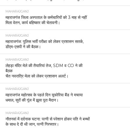
MAHARAJGANJ
महराजगंज जिला अस्पताल के कर्मचारियों को 3 माह से नहीं
मिला वेतन, कार्य बहिष्कार की चेतावनी।
MAHARAJGANJ
महाराजगंज: पुलिस भर्ती परीक्षा को लेकर प्रशासन सतर्क,
डीएम-एसपी ने की बैठक।
MAHARAJGANJ
लेहड़ा मंदिर मेले की तैयारियां तेज, SDM व CO ने की
बैठक
चैत नवरात्रि मेला को लेकर प्रशासन अलर्ट।
MAHARAJGANJ
महराजगंज महोत्सव के पहले दिन यूफोरिया बैंड ने मचाया
धमाल, सुरों की गूंज में झूमा पूरा मैदान।
MAHARAJGANJ
नौतनवां में दर्दनाक घटना: पत्नी से परेशान होकर पति ने बच्चों
के साथ दे दी थी जान, पत्नी गिरफ्तार।