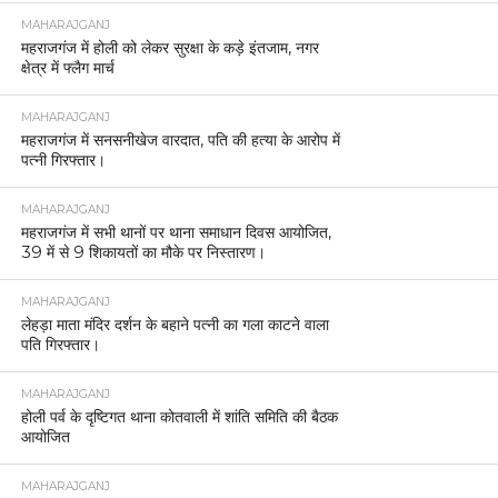
MAHARAJGANJ
महराजगंज में होली को लेकर सुरक्षा के कड़े इंतजाम, नगर
क्षेत्र में फ्लैग मार्च
MAHARAJGANJ
महराजगंज में सनसनीखेज वारदात, पति की हत्या के आरोप में
पत्नी गिरफ्तार।
MAHARAJGANJ
महराजगंज में सभी थानों पर थाना समाधान दिवस आयोजित,
39 में से 9 शिकायतों का मौके पर निस्तारण।
MAHARAJGANJ
लेहड़ा माता मंदिर दर्शन के बहाने पत्नी का गला काटने वाला
पति गिरफ्तार।
MAHARAJGANJ
होली पर्व के दृष्टिगत थाना कोतवाली में शांति समिति की बैठक
आयोजित
MAHARAJGANJ