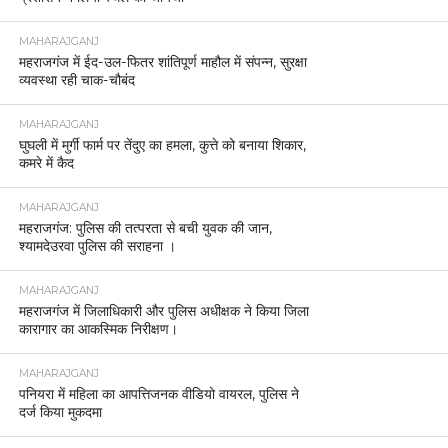
MAHARAJGANJ
महराजगंज में ईद-उल-फितर शांतिपूर्ण माहौल में संपन्न, सुरक्षा
व्यवस्था रही चाक-चौबंद
MAHARAJGANJ
घुघली में मुर्गी फार्म पर तेंदुए का हमला, कुत्ते को बनाया शिकार,
कमरे में कैद
MAHARAJGANJ
महराजगंज: पुलिस की तत्परता से बची युवक की जान,
श्यामदेउरवा पुलिस की सराहना ।
MAHARAJGANJ
महराजगंज में जिलाधिकारी और पुलिस अधीक्षक ने किया जिला
कारागार का आकस्मिक निरीक्षण।
MAHARAJGANJ
पनियरा में महिला का आपत्तिजनक वीडियो वायरल, पुलिस ने
दर्ज किया मुकदमा