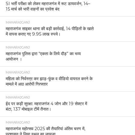
SI भर्ती परीक्षा को लेकर महराजगंज में रूट डायवर्जन, 14–
15 मार्च को भारी वाहनों का प्रवेश बंद
MAHARAJGANJ
महराजगंज साइबर थाना की बड़ी कार्रवाई, 14 पीड़ितों के खाते
में वापस कराए गए 9.95 लाख रुपये।
MAHARAJGANJ
महराजगंज पुलिस द्वारा “एकता के लिये दौड़” का भव्य
आयोजन ।
MAHARAJGANJ
महिला को निर्वस्त्र कर झाड़-फूंक व वीडियो वायरल करने के
मामले में आठ आरोपी गिरफ्तार
MAHARAJGANJ
ईद पर कड़ी सुरक्षा: महराजगंज 4 जोन और 19 सेक्टर में
बंटा, 137 मोबाइल टीमें तैनात।
MAHARAJGANJ
महराजगंज महोत्सव 2025 की तैयारियां अंतिम चरण में,
प्रशासन ने लिया स्थल का जायजा