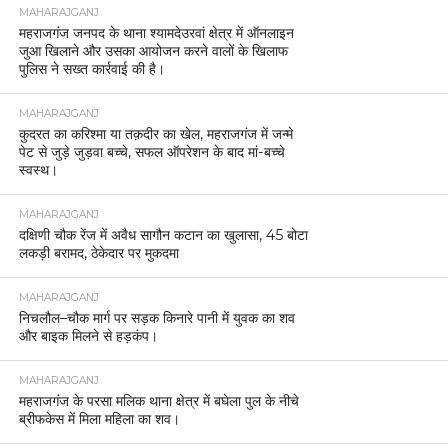
MAHARAJGANJ
महराजगंज जनपद के थाना श्यामदेउरवां क्षेत्र में ऑनलाइन
जुआ खिलाने और उसका आयोजन करने वालों के खिलाफ
पुलिस ने सख्त कार्रवाई की है।
MAHARAJGANJ
कुदरत का करिश्मा या तक़दीर का खेल, महराजगंज में जन्मे
पेट से जुड़े जुड़वा बच्चे, सफल ऑपरेशन के बाद मां-बच्चे
स्वस्थ।
MAHARAJGANJ
दक्षिणी चौक रेंज में अवैध सागौन कटान का खुलासा, 45 बोटा
लकड़ी बरामद, ठेकेदार पर मुकदमा
MAHARAJGANJ
निचलौल–चौक मार्ग पर सड़क किनारे पानी में युवक का शव
और बाइक मिलने से हड़कंप।
MAHARAJGANJ
महराजगंज के परसा मलिक थाना क्षेत्र में बघेला पुल के नीचे
ब्रीफकेस में मिला महिला का शव।