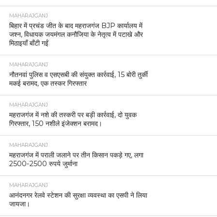
MAHARAJGANJ
बिहार में प्रचंड जीत के बाद महराजगंज BJP कार्यालय में
जश्न, विधायक जयमंगल कनौजिया के नेतृत्व में पटाखे और
मिठाइयाँ बाँटी गईं
MAHARAJGANJ
नौतनवां पुलिस व एसएसबी की संयुक्त कार्रवाई, 15 बोरी तुर्की
मकई बरामद, एक तस्कर गिरफ्तार
MAHARAJGANJ
महराजगंज में नशे की तस्करी पर बड़ी कार्रवाई, दो युवक
गिरफ्तार, 150 नशीले इंजेक्शन बरामद।
MAHARAJGANJ
महराजगंज में पराली जलाने पर तीन किसान पकड़े गए, लगा
2500-2500 रुपये जुर्माना
MAHARAJGANJ
आनंदनगर रेलवे स्टेशन की सुरक्षा व्यवस्था का एसपी ने लिया
जायजा।