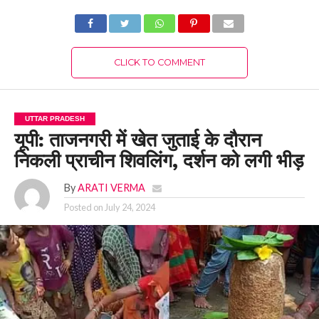
CLICK TO COMMENT
UTTAR PRADESH
यूपी: ताजनगरी में खेत जुताई के दौरान
निकली प्राचीन शिवलिंग, दर्शन को लगी भीड़
By
ARATI VERMA
Posted on
July 24, 2024