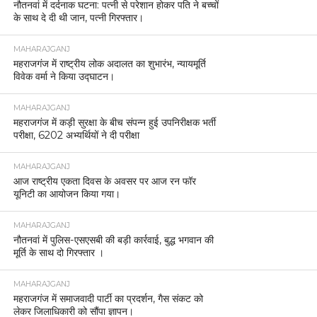
नौतनवां में दर्दनाक घटना: पत्नी से परेशान होकर पति ने बच्चों
के साथ दे दी थी जान, पत्नी गिरफ्तार।
MAHARAJGANJ
महराजगंज में राष्ट्रीय लोक अदालत का शुभारंभ, न्यायमूर्ति
विवेक वर्मा ने किया उद्घाटन।
MAHARAJGANJ
महराजगंज में कड़ी सुरक्षा के बीच संपन्न हुई उपनिरीक्षक भर्ती
परीक्षा, 6202 अभ्यर्थियों ने दी परीक्षा
MAHARAJGANJ
आज राष्ट्रीय एकता दिवस के अवसर पर आज रन फॉर
यूनिटी का आयोजन किया गया।
MAHARAJGANJ
नौतनवां में पुलिस-एसएसबी की बड़ी कार्रवाई, बुद्ध भगवान की
मूर्ति के साथ दो गिरफ्तार ।
MAHARAJGANJ
महराजगंज में समाजवादी पार्टी का प्रदर्शन, गैस संकट को
लेकर जिलाधिकारी को सौंपा ज्ञापन।