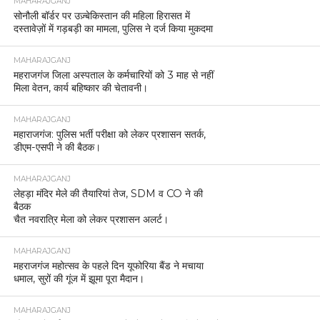
MAHARAJGANJ
सोनौली बॉर्डर पर उज़्बेकिस्तान की महिला हिरासत में
दस्तावेज़ों में गड़बड़ी का मामला, पुलिस ने दर्ज किया मुकदमा
MAHARAJGANJ
महराजगंज जिला अस्पताल के कर्मचारियों को 3 माह से नहीं
मिला वेतन, कार्य बहिष्कार की चेतावनी।
MAHARAJGANJ
महाराजगंज: पुलिस भर्ती परीक्षा को लेकर प्रशासन सतर्क,
डीएम-एसपी ने की बैठक।
MAHARAJGANJ
लेहड़ा मंदिर मेले की तैयारियां तेज, SDM व CO ने की
बैठक
चैत नवरात्रि मेला को लेकर प्रशासन अलर्ट।
MAHARAJGANJ
महराजगंज महोत्सव के पहले दिन यूफोरिया बैंड ने मचाया
धमाल, सुरों की गूंज में झूमा पूरा मैदान।
MAHARAJGANJ