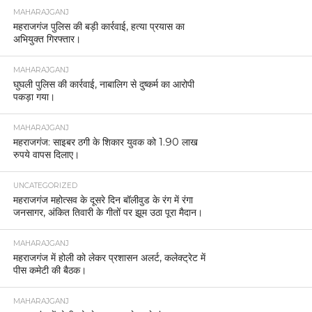
MAHARAJGANJ
महराजगंज पुलिस की बड़ी कार्रवाई, हत्या प्रयास का
अभियुक्त गिरफ्तार।
MAHARAJGANJ
घुघली पुलिस की कार्रवाई, नाबालिग से दुष्कर्म का आरोपी
पकड़ा गया।
MAHARAJGANJ
महराजगंज: साइबर ठगी के शिकार युवक को 1.90 लाख
रुपये वापस दिलाए।
UNCATEGORIZED
महराजगंज महोत्सव के दूसरे दिन बॉलीवुड के रंग में रंगा
जनसागर, अंकित तिवारी के गीतों पर झूम उठा पूरा मैदान।
MAHARAJGANJ
महराजगंज में होली को लेकर प्रशासन अलर्ट, कलेक्ट्रेट में
पीस कमेटी की बैठक।
MAHARAJGANJ