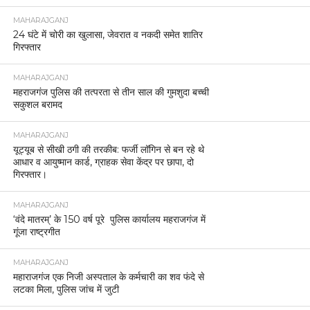
MAHARAJGANJ
24 घंटे में चोरी का खुलासा, जेवरात व नकदी समेत शातिर
गिरफ्तार
MAHARAJGANJ
महराजगंज पुलिस की तत्परता से तीन साल की गुमशुदा बच्ची
सकुशल बरामद
MAHARAJGANJ
यूट्यूब से सीखी ठगी की तरकीब: फर्जी लॉगिन से बन रहे थे
आधार व आयुष्मान कार्ड, ग्राहक सेवा केंद्र पर छापा, दो
गिरफ्तार।
MAHARAJGANJ
‘वंदे मातरम्’ के 150 वर्ष पूरे पुलिस कार्यालय महराजगंज में
गूंजा राष्ट्रगीत
MAHARAJGANJ
महाराजगंज एक निजी अस्पताल के कर्मचारी का शव फंदे से
लटका मिला, पुलिस जांच में जुटी