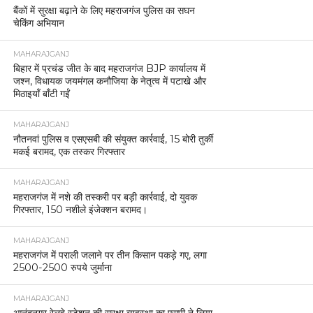
बैंकों में सुरक्षा बढ़ाने के लिए महराजगंज पुलिस का सघन
चेकिंग अभियान
MAHARAJGANJ
बिहार में प्रचंड जीत के बाद महराजगंज BJP कार्यालय में
जश्न, विधायक जयमंगल कनौजिया के नेतृत्व में पटाखे और
मिठाइयाँ बाँटी गईं
MAHARAJGANJ
नौतनवां पुलिस व एसएसबी की संयुक्त कार्रवाई, 15 बोरी तुर्की
मकई बरामद, एक तस्कर गिरफ्तार
MAHARAJGANJ
महराजगंज में नशे की तस्करी पर बड़ी कार्रवाई, दो युवक
गिरफ्तार, 150 नशीले इंजेक्शन बरामद।
MAHARAJGANJ
महराजगंज में पराली जलाने पर तीन किसान पकड़े गए, लगा
2500-2500 रुपये जुर्माना
MAHARAJGANJ