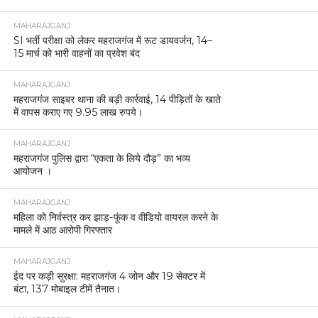
MAHARAJGANJ
SI भर्ती परीक्षा को लेकर महराजगंज में रूट डायवर्जन, 14–
15 मार्च को भारी वाहनों का प्रवेश बंद
MAHARAJGANJ
महराजगंज साइबर थाना की बड़ी कार्रवाई, 14 पीड़ितों के खाते
में वापस कराए गए 9.95 लाख रुपये।
MAHARAJGANJ
महराजगंज पुलिस द्वारा “एकता के लिये दौड़” का भव्य
आयोजन ।
MAHARAJGANJ
महिला को निर्वस्त्र कर झाड़-फूंक व वीडियो वायरल करने के
मामले में आठ आरोपी गिरफ्तार
MAHARAJGANJ
ईद पर कड़ी सुरक्षा: महराजगंज 4 जोन और 19 सेक्टर में
बंटा, 137 मोबाइल टीमें तैनात।