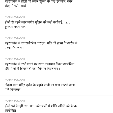
महराजगंज में होली को लेकर सुरक्षा के कड़े इंतजाम, नगर
क्षेत्र में फ्लैग मार्च
MAHARAJGANJ
होली से पहले महराजगंज पुलिस की बड़ी कार्रवाई, 12.5
कुन्टल लहन नष्ट।
MAHARAJGANJ
महराजगंज में सनसनीखेज वारदात, पति की हत्या के आरोप में
पत्नी गिरफ्तार।
MAHARAJGANJ
महराजगंज में सभी थानों पर थाना समाधान दिवस आयोजित,
39 में से 9 शिकायतों का मौके पर निस्तारण।
MAHARAJGANJ
लेहड़ा माता मंदिर दर्शन के बहाने पत्नी का गला काटने वाला
पति गिरफ्तार।
MAHARAJGANJ
होली पर्व के दृष्टिगत थाना कोतवाली में शांति समिति की बैठक
आयोजित