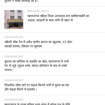
पुलिस ने सख्त कार्रवाई की है।
BREAKING NEWS
महराजगंज महिला जिला अस्पताल बना कमीशनखोरी का
अड्डा, दवाइयों के साथ जांचें भी बाहर से
MAHARAJGANJ
दक्षिणी चौक रेंज में अवैध सागौन कटान का खुलासा, 45 बोटा
लकड़ी बरामद, ठेकेदार पर मुकदमा
MAHARAJGANJ
कुदरत का करिश्मा या तक़दीर का खेल, महराजगंज में जन्मे
पेट से जुड़े जुड़वा बच्चे, सफल ऑपरेशन के बाद मां-बच्चे
स्वस्थ।
MAHARAJGANJ
निचलौल–चौक मार्ग पर सड़क किनारे पानी में युवक का शव
और बाइक मिलने से हड़कंप।
MAHARAJGANJ
महराजगंज के परसा मलिक थाना क्षेत्र में बघेला पुल के नीचे