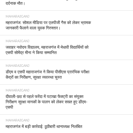
दर्दनाक मौत।
MAHARAJGANJ
महराजगंज: सोशल मीडिया पर एलपीजी गैस को लेकर भ्रामक
जानकारी फैलाने वाला युवक गिरफ्तार।
MAHARAJGANJ
जवाहर नवोदय विद्यालय, महराजगंज में मेधावी विद्यार्थियों को
एसपी सोमेंद्र मीना ने किया सम्मानित
MAHARAJGANJ
डीएम व एसपी महाराजगंज ने किया पीसीएस प्रारंभिक परीक्षा
केंद्रों का निरीक्षण, सुरक्षा व्यवस्था चुस्त
MAHARAJGANJ
दीवाली-छठ से पहले फरेंदा में पटाखा फैक्ट्री का संयुक्त
निरीक्षण सुरक्षा मानकों के पालन को लेकर सख्त हुए डीएम-
एसपी
MAHARAJGANJ
महराजगंज में बड़ी कार्रवाई: ठूठीबारी थानाध्यक्ष निलंबित