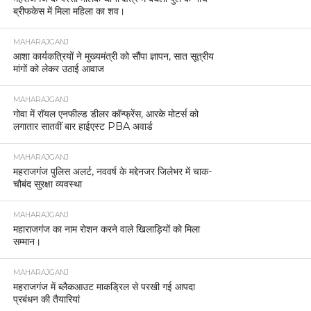
ब्रीफकेस में मिला महिला का शव।
MAHARAJGANJ
आशा कार्यकत्रियों ने मुख्यमंत्री को सौंपा ज्ञापन, सात सूत्रीय
मांगों को लेकर उठाई आवाज
MAHARAJGANJ
गोवा में रॉयल एनफील्ड डीलर कॉन्फ्रेंस, आरके मोटर्स को
लगातार सातवीं बार हाईएस्ट PBA अवार्ड
MAHARAJGANJ
महराजगंज पुलिस अलर्ट, नववर्ष के मद्देनजर जिलेभर में चाक-
चौबंद सुरक्षा व्यवस्था
MAHARAJGANJ
महाराजगंज का नाम रोशन करने वाले खिलाड़ियों को मिला
सम्मान।
MAHARAJGANJ
महराजगंज में ब्लैकआउट माकड्रिल से परखी गई आपदा
प्रबंधन की तैयारियां