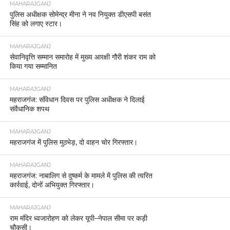
MAHARAJGANJ
पुलिस अधीक्षक सोमेन्द्र मीना ने नव नियुक्त डीएसपी बसंत
सिंह को लगाए स्टार।
MAHARAJGANJ
सेवानिवृत्ति सम्मान समारोह में मुख्य आरक्षी गौरी शंकर राम को
किया गया सम्मानित
MAHARAJGANJ
महराजगंज: संविधान दिवस पर पुलिस अधीक्षक ने दिलाई
संवैधानिक शपथ
MAHARAJGANJ
महराजगंज में पुलिस मुठभेड़, दो वाहन चोर गिरफ्तार।
MAHARAJGANJ
महराजगंज: नाबालिग से दुष्कर्म के मामले में पुलिस की त्वरित
कार्रवाई, दोनों अभियुक्त गिरफ्तार।
MAHARAJGANJ
राम मंदिर ध्वजारोहण को लेकर यूपी–नेपाल सीमा पर कड़ी
चौकसी।