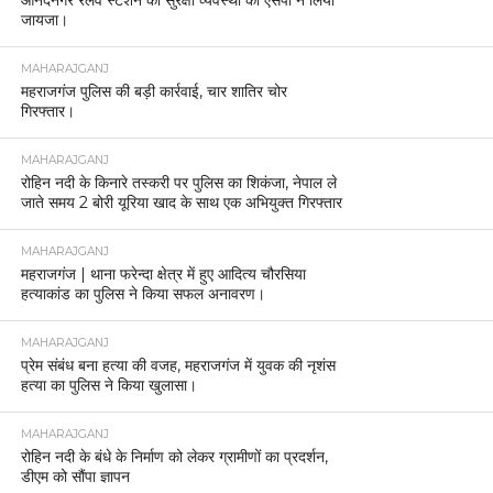
आनंदनगर रेलवे स्टेशन की सुरक्षा व्यवस्था का एसपी ने लिया
जायजा।
MAHARAJGANJ
महराजगंज पुलिस की बड़ी कार्रवाई, चार शातिर चोर
गिरफ्तार।
MAHARAJGANJ
रोहिन नदी के किनारे तस्करी पर पुलिस का शिकंजा, नेपाल ले
जाते समय 2 बोरी यूरिया खाद के साथ एक अभियुक्त गिरफ्तार
MAHARAJGANJ
महराजगंज | थाना फरेन्दा क्षेत्र में हुए आदित्य चौरसिया
हत्याकांड का पुलिस ने किया सफल अनावरण।
MAHARAJGANJ
प्रेम संबंध बना हत्या की वजह, महराजगंज में युवक की नृशंस
हत्या का पुलिस ने किया खुलासा।
MAHARAJGANJ
रोहिन नदी के बंधे के निर्माण को लेकर ग्रामीणों का प्रदर्शन,
डीएम को सौंपा ज्ञापन