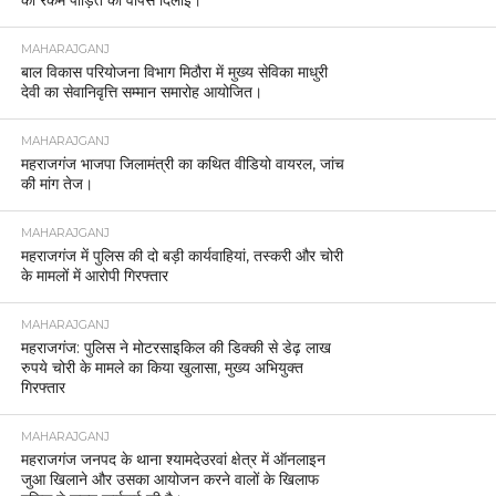
की रकम पीड़ित को वापस दिलाई।
MAHARAJGANJ
बाल विकास परियोजना विभाग मिठौरा में मुख्य सेविका माधुरी
देवी का सेवानिवृत्ति सम्मान समारोह आयोजित।
MAHARAJGANJ
महराजगंज भाजपा जिलामंत्री का कथित वीडियो वायरल, जांच
की मांग तेज।
MAHARAJGANJ
महराजगंज में पुलिस की दो बड़ी कार्यवाहियां, तस्करी और चोरी
के मामलों में आरोपी गिरफ्तार
MAHARAJGANJ
महराजगंज: पुलिस ने मोटरसाइकिल की डिक्की से डेढ़ लाख
रुपये चोरी के मामले का किया खुलासा, मुख्य अभियुक्त
गिरफ्तार
MAHARAJGANJ
महराजगंज जनपद के थाना श्यामदेउरवां क्षेत्र में ऑनलाइन
जुआ खिलाने और उसका आयोजन करने वालों के खिलाफ