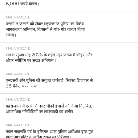
8,000 रुपये वापस।
MAHARAJGANJ
पराली न जलाने को लेकर महराजगंज पुलिस का विशेष
जागरूकता अभियान, किसानों से गांव-गांव जाकर किया
संवाद।
MAHARAJGANJ
सड़क सुरक्षा माह 2026 के तहत महराजगंज में कोहरा और
ओवर स्पीडिंग पर सख्त अभियान।
MAHARAJGANJ
एसएसबी और पुलिस की संयुक्त कार्रवाई, स्विफ्ट डिजायर से
38 पैकेट चरस जब्त।
MAHARAJGANJ
महराजगंज में एसपी ने नगर चौकी इंचार्ज को किया निलंबित,
आपराधिक गतिविधियों पर लापरवाही का आरोप
MAHARAJGANJ
मकर संक्रांति पर्व के दृष्टिगत अपर पुलिस अधीक्षक द्वारा गुरु
गोरक्षनाथ मंदिर व पार्किंग स्थल का निरीक्षण।