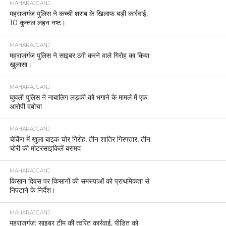
MAHARAJGANJ
महराजगंज पुलिस ने कच्ची शराब के खिलाफ बड़ी कार्रवाई,
10 कुन्तल लहन नष्ट।
MAHARAJGANJ
महराजगंज पुलिस ने साइबर ठगी करने वाले गिरोह का किया
खुलासा।
MAHARAJGANJ
घुघली पुलिस ने नाबालिग लड़की को भगाने के मामले में एक
आरोपी दबोचा
MAHARAJGANJ
चेकिंग में खुला बाइक चोर गिरोह, तीन शातिर गिरफ्तार, तीन
चोरी की मोटरसाइकिलें बरामद
MAHARAJGANJ
किसान दिवस पर किसानों की समस्याओं को प्राथमिकता से
निपटाने के निर्देश।
MAHARAJGANJ
महराजगंज: साइबर टीम की त्वरित कार्रवाई, पीड़ित को