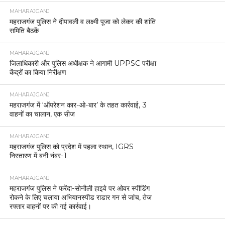
MAHARAJGANJ
महराजगंज पुलिस ने दीपावली व लक्ष्मी पूजा को लेकर की शांति
समिति बैठकें
MAHARAJGANJ
जिलाधिकारी और पुलिस अधीक्षक ने आगामी UPPSC परीक्षा
केंद्रों का किया निरीक्षण
MAHARAJGANJ
महराजगंज में ‘ऑपरेशन कार-ओ-बार’ के तहत कार्रवाई, 3
वाहनों का चालान, एक सीज
MAHARAJGANJ
महराजगंज पुलिस को प्रदेश में पहला स्थान, IGRS
निस्तारण में बनी नंबर-1
MAHARAJGANJ
महराजगंज पुलिस ने फरेंदा-सोनौली हाइवे पर ओवर स्पीडिंग
रोकने के लिए चलाया अभियानस्पीड राडार गन से जांच, तेज
रफ्तार वाहनों पर की गई कार्रवाई।