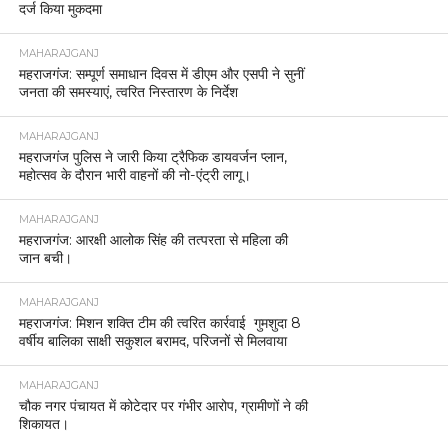
दर्ज किया मुकदमा
MAHARAJGANJ
महराजगंज: सम्पूर्ण समाधान दिवस में डीएम और एसपी ने सुनीं
जनता की समस्याएं, त्वरित निस्तारण के निर्देश
MAHARAJGANJ
महराजगंज पुलिस ने जारी किया ट्रैफिक डायवर्जन प्लान,
महोत्सव के दौरान भारी वाहनों की नो-एंट्री लागू।
MAHARAJGANJ
महराजगंज: आरक्षी आलोक सिंह की तत्परता से महिला की
जान बची।
MAHARAJGANJ
महराजगंज: मिशन शक्ति टीम की त्वरित कार्रवाई गुमशुदा 8
वर्षीय बालिका साक्षी सकुशल बरामद, परिजनों से मिलवाया
MAHARAJGANJ
चौक नगर पंचायत में कोटेदार पर गंभीर आरोप, ग्रामीणों ने की
शिकायत।