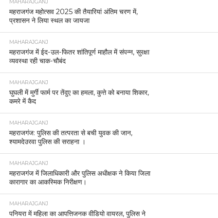
MAHARAJGANJ
महराजगंज महोत्सव 2025 की तैयारियां अंतिम चरण में,
प्रशासन ने लिया स्थल का जायजा
MAHARAJGANJ
महराजगंज में ईद-उल-फितर शांतिपूर्ण माहौल में संपन्न, सुरक्षा
व्यवस्था रही चाक-चौबंद
MAHARAJGANJ
घुघली में मुर्गी फार्म पर तेंदुए का हमला, कुत्ते को बनाया शिकार,
कमरे में कैद
MAHARAJGANJ
महराजगंज: पुलिस की तत्परता से बची युवक की जान,
श्यामदेउरवा पुलिस की सराहना ।
MAHARAJGANJ
महराजगंज में जिलाधिकारी और पुलिस अधीक्षक ने किया जिला
कारागार का आकस्मिक निरीक्षण।
MAHARAJGANJ
पनियरा में महिला का आपत्तिजनक वीडियो वायरल, पुलिस ने