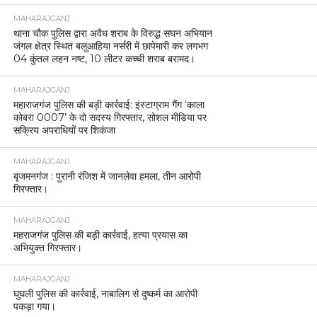
MAHARAJGANJ
थाना चौक पुलिस द्वारा अवैध शराब के विरुद्ध सघन अभियान
जंगल क्षेत्र स्थित बलुआहिया नर्सरी में छापेमारी कर लगभग
04 कुंतल लहन नष्ट, 10 लीटर कच्ची शराब बरामद।
MAHARAJGANJ
महाराजगंज पुलिस की बड़ी कार्रवाई: इंस्टाग्राम गैंग ‘काला
कोबरा 0007’ के दो सदस्य गिरफ्तार, सोशल मीडिया पर
सक्रिय अपराधियों पर शिकंजा
MAHARAJGANJ
बृजमनगंज : पुरानी रंजिश में जानलेवा हमला, तीन आरोपी
गिरफ्तार।
MAHARAJGANJ
महराजगंज पुलिस की बड़ी कार्रवाई, हत्या प्रयास का
अभियुक्त गिरफ्तार।
MAHARAJGANJ
घुघली पुलिस की कार्रवाई, नाबालिग से दुष्कर्म का आरोपी
पकड़ा गया।