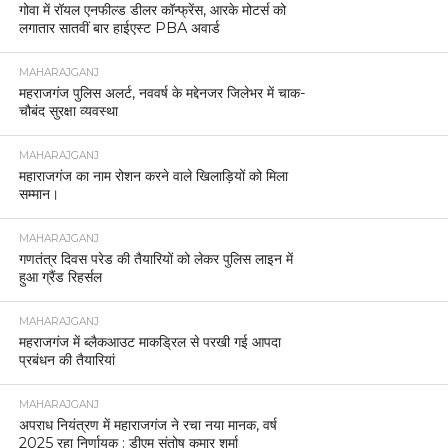
गोवा में रॉयल एनफील्ड डीलर कॉन्फ्रेंस, आरके मोटर्स को
लगातार सातवीं बार हाईएस्ट PBA अवार्ड
MAHARAJGANJ
महराजगंज पुलिस अलर्ट, नववर्ष के मद्देनजर जिलेभर में चाक-
चौबंद सुरक्षा व्यवस्था
MAHARAJGANJ
महाराजगंज का नाम रोशन करने वाले खिलाड़ियों को मिला
सम्मान।
MAHARAJGANJ
गणतंत्र दिवस परेड की तैयारियों को लेकर पुलिस लाइन में
हुआ ग्रैंड रिहर्सल
MAHARAJGANJ
महराजगंज में ब्लैकआउट माकड्रिल से परखी गई आपदा
प्रबंधन की तैयारियां
MAHARAJGANJ
अपराध नियंत्रण में महाराजगंज ने रचा नया मानक, वर्ष
2025 रहा निर्णायक : डीएम संतोष कुमार शर्मा