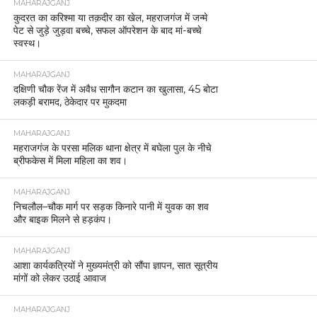
MAHARAJGANJ
कुदरत का करिश्मा या तक़दीर का खेल, महराजगंज में जन्मे
पेट से जुड़े जुड़वा बच्चे, सफल ऑपरेशन के बाद मां-बच्चे
स्वस्थ।
MAHARAJGANJ
दक्षिणी चौक रेंज में अवैध सागौन कटान का खुलासा, 45 बोटा
लकड़ी बरामद, ठेकेदार पर मुकदमा
MAHARAJGANJ
महराजगंज के परसा मलिक थाना क्षेत्र में बघेला पुल के नीचे
ब्रीफकेस में मिला महिला का शव।
MAHARAJGANJ
निचलौल–चौक मार्ग पर सड़क किनारे पानी में युवक का शव
और बाइक मिलने से हड़कंप।
MAHARAJGANJ
आशा कार्यकत्रियों ने मुख्यमंत्री को सौंपा ज्ञापन, सात सूत्रीय
मांगों को लेकर उठाई आवाज
MAHARAJGANJ