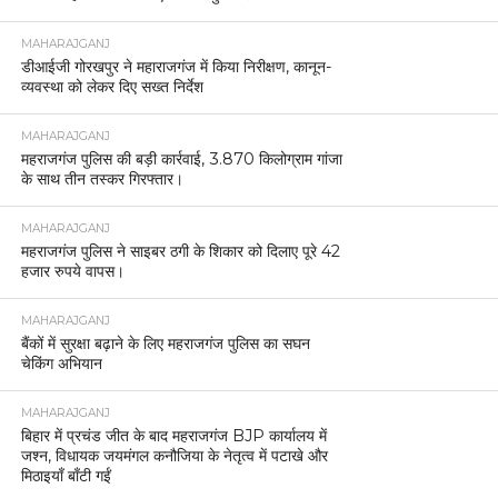
MAHARAJGANJ
डीआईजी गोरखपुर ने महाराजगंज में किया निरीक्षण, कानून-
व्यवस्था को लेकर दिए सख्त निर्देश
MAHARAJGANJ
महराजगंज पुलिस की बड़ी कार्रवाई, 3.870 किलोग्राम गांजा
के साथ तीन तस्कर गिरफ्तार।
MAHARAJGANJ
महराजगंज पुलिस ने साइबर ठगी के शिकार को दिलाए पूरे 42
हजार रुपये वापस।
MAHARAJGANJ
बैंकों में सुरक्षा बढ़ाने के लिए महराजगंज पुलिस का सघन
चेकिंग अभियान
MAHARAJGANJ
बिहार में प्रचंड जीत के बाद महराजगंज BJP कार्यालय में
जश्न, विधायक जयमंगल कनौजिया के नेतृत्व में पटाखे और
मिठाइयाँ बाँटी गईं