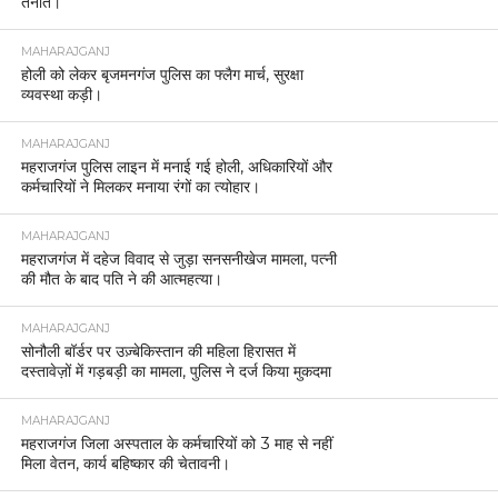
तैनात।
MAHARAJGANJ
होली को लेकर बृजमनगंज पुलिस का फ्लैग मार्च, सुरक्षा
व्यवस्था कड़ी।
MAHARAJGANJ
महराजगंज पुलिस लाइन में मनाई गई होली, अधिकारियों और
कर्मचारियों ने मिलकर मनाया रंगों का त्योहार।
MAHARAJGANJ
महराजगंज में दहेज विवाद से जुड़ा सनसनीखेज मामला, पत्नी
की मौत के बाद पति ने की आत्महत्या।
MAHARAJGANJ
सोनौली बॉर्डर पर उज़्बेकिस्तान की महिला हिरासत में
दस्तावेज़ों में गड़बड़ी का मामला, पुलिस ने दर्ज किया मुकदमा
MAHARAJGANJ
महराजगंज जिला अस्पताल के कर्मचारियों को 3 माह से नहीं
मिला वेतन, कार्य बहिष्कार की चेतावनी।