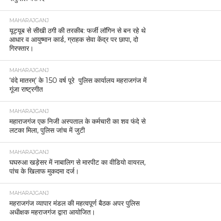
MAHARAJGANJ
यूट्यूब से सीखी ठगी की तरकीब: फर्जी लॉगिन से बन रहे थे
आधार व आयुष्मान कार्ड, ग्राहक सेवा केंद्र पर छापा, दो
गिरफ्तार।
MAHARAJGANJ
‘वंदे मातरम्’ के 150 वर्ष पूरे पुलिस कार्यालय महराजगंज में
गूंजा राष्ट्रगीत
MAHARAJGANJ
महाराजगंज एक निजी अस्पताल के कर्मचारी का शव फंदे से
लटका मिला, पुलिस जांच में जुटी
MAHARAJGANJ
घघरुआ खड़ेसर में नाबालिग से मारपीट का वीडियो वायरल,
पांच के खिलाफ मुकदमा दर्ज।
MAHARAJGANJ
महराजगंज व्यापार मंडल की महत्वपूर्ण बैठक अपर पुलिस
अधीक्षक महराजगंज द्वारा आयोजित।