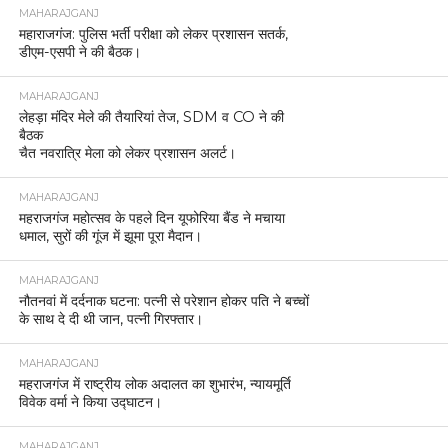
MAHARAJGANJ
महाराजगंज: पुलिस भर्ती परीक्षा को लेकर प्रशासन सतर्क,
डीएम-एसपी ने की बैठक।
MAHARAJGANJ
लेहड़ा मंदिर मेले की तैयारियां तेज, SDM व CO ने की
बैठक
चैत नवरात्रि मेला को लेकर प्रशासन अलर्ट।
MAHARAJGANJ
महराजगंज महोत्सव के पहले दिन यूफोरिया बैंड ने मचाया
धमाल, सुरों की गूंज में झूमा पूरा मैदान।
MAHARAJGANJ
नौतनवां में दर्दनाक घटना: पत्नी से परेशान होकर पति ने बच्चों
के साथ दे दी थी जान, पत्नी गिरफ्तार।
MAHARAJGANJ
महराजगंज में राष्ट्रीय लोक अदालत का शुभारंभ, न्यायमूर्ति
विवेक वर्मा ने किया उद्घाटन।
MAHARAJGANJ