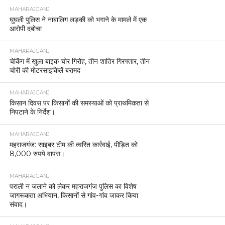
MAHARAJGANJ
घुघली पुलिस ने नाबालिग लड़की को भगाने के मामले में एक
आरोपी दबोचा
MAHARAJGANJ
चेकिंग में खुला बाइक चोर गिरोह, तीन शातिर गिरफ्तार, तीन
चोरी की मोटरसाइकिलें बरामद
MAHARAJGANJ
किसान दिवस पर किसानों की समस्याओं को प्राथमिकता से
निपटाने के निर्देश।
MAHARAJGANJ
महराजगंज: साइबर टीम की त्वरित कार्रवाई, पीड़ित को
8,000 रुपये वापस।
MAHARAJGANJ
पराली न जलाने को लेकर महराजगंज पुलिस का विशेष
जागरूकता अभियान, किसानों से गांव-गांव जाकर किया
संवाद।