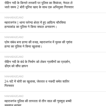
रोहिन नदी के किनारे तस्करी पर पुलिस का शिकंजा, नेपाल ले
जाते समय 2 बोरी यूरिया खाद के साथ एक अभियुक्त गिरफ्तार
MAHARAJGANJ
महराजगंज | थाना फरेन्दा क्षेत्र में हुए आदित्य चौरसिया
हत्याकांड का पुलिस ने किया सफल अनावरण।
MAHARAJGANJ
प्रेम संबंध बना हत्या की वजह, महराजगंज में युवक की नृशंस
हत्या का पुलिस ने किया खुलासा।
MAHARAJGANJ
रोहिन नदी के बंधे के निर्माण को लेकर ग्रामीणों का प्रदर्शन,
डीएम को सौंपा ज्ञापन
MAHARAJGANJ
24 घंटे में चोरी का खुलासा, जेवरात व नकदी समेत शातिर
गिरफ्तार
MAHARAJGANJ
महराजगंज पुलिस की तत्परता से तीन साल की गुमशुदा बच्ची
सकुशल बरामद