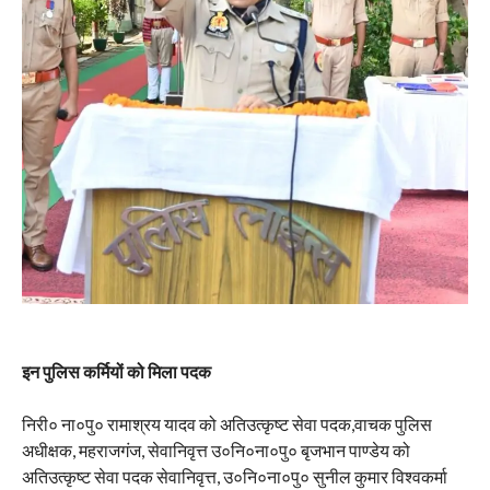
इन पुलिस कर्मियों को मिला पदक
निरी० ना०पु० रामाश्रय यादव को अतिउत्कृष्ट सेवा पदक,वाचक पुलिस
अधीक्षक, महराजगंज, सेवानिवृत्त उ०नि०ना०पु० बृजभान पाण्डेय को
अतिउत्कृष्ट सेवा पदक सेवानिवृत्त, उ०नि०ना०पु० सुनील कुमार विश्वकर्मा