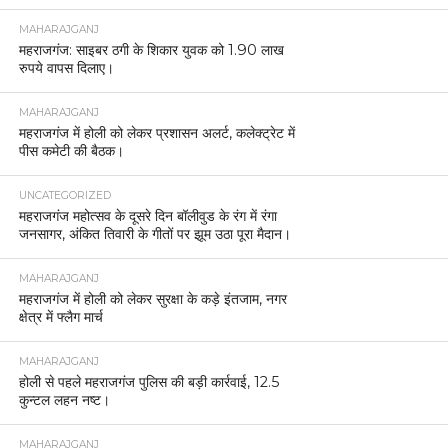
MAHARAJGANJ
महराजगंज: साइबर ठगी के शिकार युवक को 1.90 लाख
रुपये वापस दिलाए।
MAHARAJGANJ
महराजगंज में होली को लेकर प्रशासन अलर्ट, कलेक्ट्रेट में
पीस कमेटी की बैठक।
UNCATEGORIZED
महराजगंज महोत्सव के दूसरे दिन बॉलीवुड के रंग में रंगा
जनसागर, अंकित तिवारी के गीतों पर झूम उठा पूरा मैदान।
MAHARAJGANJ
महराजगंज में होली को लेकर सुरक्षा के कड़े इंतजाम, नगर
क्षेत्र में फ्लैग मार्च
MAHARAJGANJ
होली से पहले महराजगंज पुलिस की बड़ी कार्रवाई, 12.5
कुन्टल लहन नष्ट।
MAHARAJGANJ