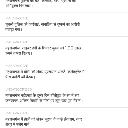
महराजगंज पुलिस की बड़ी कार्रवाई, हत्या प्रयास का
अभियुक्त गिरफ्तार।
MAHARAJGANJ
घुघली पुलिस की कार्रवाई, नाबालिग से दुष्कर्म का आरोपी
पकड़ा गया।
MAHARAJGANJ
महराजगंज: साइबर ठगी के शिकार युवक को 1.90 लाख
रुपये वापस दिलाए।
MAHARAJGANJ
महराजगंज में होली को लेकर प्रशासन अलर्ट, कलेक्ट्रेट में
पीस कमेटी की बैठक।
UNCATEGORIZED
महराजगंज महोत्सव के दूसरे दिन बॉलीवुड के रंग में रंगा
जनसागर, अंकित तिवारी के गीतों पर झूम उठा पूरा मैदान।
MAHARAJGANJ
महराजगंज में होली को लेकर सुरक्षा के कड़े इंतजाम, नगर
क्षेत्र में फ्लैग मार्च