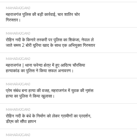
MAHARAJGANJ
महराजगंज पुलिस की बड़ी कार्रवाई, चार शातिर चोर
गिरफ्तार।
MAHARAJGANJ
रोहिन नदी के किनारे तस्करी पर पुलिस का शिकंजा, नेपाल ले
जाते समय 2 बोरी यूरिया खाद के साथ एक अभियुक्त गिरफ्तार
MAHARAJGANJ
महराजगंज | थाना फरेन्दा क्षेत्र में हुए आदित्य चौरसिया
हत्याकांड का पुलिस ने किया सफल अनावरण।
MAHARAJGANJ
प्रेम संबंध बना हत्या की वजह, महराजगंज में युवक की नृशंस
हत्या का पुलिस ने किया खुलासा।
MAHARAJGANJ
रोहिन नदी के बंधे के निर्माण को लेकर ग्रामीणों का प्रदर्शन,
डीएम को सौंपा ज्ञापन
MAHARAJGANJ