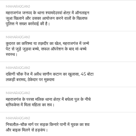
MAHARAJGANJ
महराजगंज जनपद के थाना श्यामदेउरवां क्षेत्र में ऑनलाइन
जुआ खिलाने और उसका आयोजन करने वालों के खिलाफ
पुलिस ने सख्त कार्रवाई की है।
MAHARAJGANJ
कुदरत का करिश्मा या तक़दीर का खेल, महराजगंज में जन्मे
पेट से जुड़े जुड़वा बच्चे, सफल ऑपरेशन के बाद मां-बच्चे
स्वस्थ।
MAHARAJGANJ
दक्षिणी चौक रेंज में अवैध सागौन कटान का खुलासा, 45 बोटा
लकड़ी बरामद, ठेकेदार पर मुकदमा
MAHARAJGANJ
महराजगंज के परसा मलिक थाना क्षेत्र में बघेला पुल के नीचे
ब्रीफकेस में मिला महिला का शव।
MAHARAJGANJ
निचलौल–चौक मार्ग पर सड़क किनारे पानी में युवक का शव
और बाइक मिलने से हड़कंप।