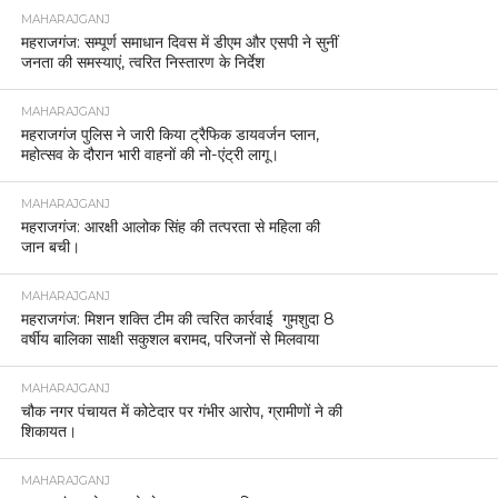
MAHARAJGANJ
महराजगंज: सम्पूर्ण समाधान दिवस में डीएम और एसपी ने सुनीं
जनता की समस्याएं, त्वरित निस्तारण के निर्देश
MAHARAJGANJ
महराजगंज पुलिस ने जारी किया ट्रैफिक डायवर्जन प्लान,
महोत्सव के दौरान भारी वाहनों की नो-एंट्री लागू।
MAHARAJGANJ
महराजगंज: आरक्षी आलोक सिंह की तत्परता से महिला की
जान बची।
MAHARAJGANJ
महराजगंज: मिशन शक्ति टीम की त्वरित कार्रवाई गुमशुदा 8
वर्षीय बालिका साक्षी सकुशल बरामद, परिजनों से मिलवाया
MAHARAJGANJ
चौक नगर पंचायत में कोटेदार पर गंभीर आरोप, ग्रामीणों ने की
शिकायत।
MAHARAJGANJ