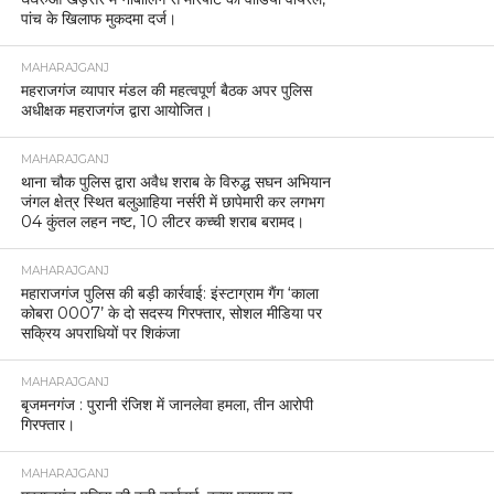
पांच के खिलाफ मुकदमा दर्ज।
MAHARAJGANJ
महराजगंज व्यापार मंडल की महत्वपूर्ण बैठक अपर पुलिस
अधीक्षक महराजगंज द्वारा आयोजित।
MAHARAJGANJ
थाना चौक पुलिस द्वारा अवैध शराब के विरुद्ध सघन अभियान
जंगल क्षेत्र स्थित बलुआहिया नर्सरी में छापेमारी कर लगभग
04 कुंतल लहन नष्ट, 10 लीटर कच्ची शराब बरामद।
MAHARAJGANJ
महाराजगंज पुलिस की बड़ी कार्रवाई: इंस्टाग्राम गैंग ‘काला
कोबरा 0007’ के दो सदस्य गिरफ्तार, सोशल मीडिया पर
सक्रिय अपराधियों पर शिकंजा
MAHARAJGANJ
बृजमनगंज : पुरानी रंजिश में जानलेवा हमला, तीन आरोपी
गिरफ्तार।
MAHARAJGANJ