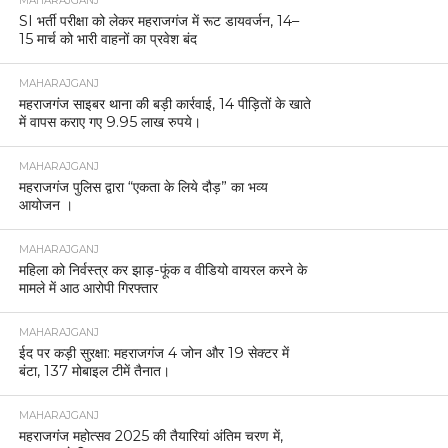
MAHARAJGANJ
SI भर्ती परीक्षा को लेकर महराजगंज में रूट डायवर्जन, 14–
15 मार्च को भारी वाहनों का प्रवेश बंद
MAHARAJGANJ
महराजगंज साइबर थाना की बड़ी कार्रवाई, 14 पीड़ितों के खाते
में वापस कराए गए 9.95 लाख रुपये।
MAHARAJGANJ
महराजगंज पुलिस द्वारा “एकता के लिये दौड़” का भव्य
आयोजन ।
MAHARAJGANJ
महिला को निर्वस्त्र कर झाड़-फूंक व वीडियो वायरल करने के
मामले में आठ आरोपी गिरफ्तार
MAHARAJGANJ
ईद पर कड़ी सुरक्षा: महराजगंज 4 जोन और 19 सेक्टर में
बंटा, 137 मोबाइल टीमें तैनात।
MAHARAJGANJ
महराजगंज महोत्सव 2025 की तैयारियां अंतिम चरण में,