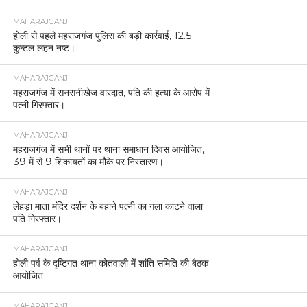
MAHARAJGANJ
होली से पहले महराजगंज पुलिस की बड़ी कार्रवाई, 12.5
कुन्टल लहन नष्ट।
MAHARAJGANJ
महराजगंज में सनसनीखेज वारदात, पति की हत्या के आरोप में
पत्नी गिरफ्तार।
MAHARAJGANJ
महराजगंज में सभी थानों पर थाना समाधान दिवस आयोजित,
39 में से 9 शिकायतों का मौके पर निस्तारण।
MAHARAJGANJ
लेहड़ा माता मंदिर दर्शन के बहाने पत्नी का गला काटने वाला
पति गिरफ्तार।
MAHARAJGANJ
होली पर्व के दृष्टिगत थाना कोतवाली में शांति समिति की बैठक
आयोजित
MAHARAJGANJ