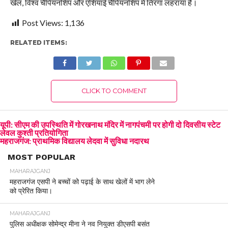
खेल, विश्व चैंपियनशिप और एशियाई चैंपियनशिप में तिरंगा लहराया है।
Post Views:
1,136
RELATED ITEMS:
CLICK TO COMMENT
यूपी: सीएम की उपस्थिति में गोरखनाथ मंदिर में नागपंचमी पर होगी दो दिवसीय स्टेट
लेवल कुश्ती प्रतियोगिता
महराजगंज: प्राथमिक विद्यालय लेदवा में सुविधा नदारथ
MOST POPULAR
MAHARAJGANJ
महराजगंज एसपी ने बच्चों को पढ़ाई के साथ खेलों में भाग लेने
को प्रेरित किया।
MAHARAJGANJ
पुलिस अधीक्षक सोमेन्द्र मीना ने नव नियुक्त डीएसपी बसंत