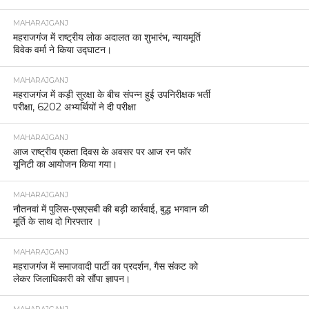
MAHARAJGANJ
महराजगंज में राष्ट्रीय लोक अदालत का शुभारंभ, न्यायमूर्ति
विवेक वर्मा ने किया उद्घाटन।
MAHARAJGANJ
महराजगंज में कड़ी सुरक्षा के बीच संपन्न हुई उपनिरीक्षक भर्ती
परीक्षा, 6202 अभ्यर्थियों ने दी परीक्षा
MAHARAJGANJ
आज राष्ट्रीय एकता दिवस के अवसर पर आज रन फॉर
यूनिटी का आयोजन किया गया।
MAHARAJGANJ
नौतनवां में पुलिस-एसएसबी की बड़ी कार्रवाई, बुद्ध भगवान की
मूर्ति के साथ दो गिरफ्तार ।
MAHARAJGANJ
महराजगंज में समाजवादी पार्टी का प्रदर्शन, गैस संकट को
लेकर जिलाधिकारी को सौंपा ज्ञापन।