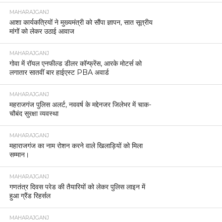
MAHARAJGANJ
आशा कार्यकत्रियों ने मुख्यमंत्री को सौंपा ज्ञापन, सात सूत्रीय
मांगों को लेकर उठाई आवाज
MAHARAJGANJ
गोवा में रॉयल एनफील्ड डीलर कॉन्फ्रेंस, आरके मोटर्स को
लगातार सातवीं बार हाईएस्ट PBA अवार्ड
MAHARAJGANJ
महराजगंज पुलिस अलर्ट, नववर्ष के मद्देनजर जिलेभर में चाक-
चौबंद सुरक्षा व्यवस्था
MAHARAJGANJ
महाराजगंज का नाम रोशन करने वाले खिलाड़ियों को मिला
सम्मान।
MAHARAJGANJ
गणतंत्र दिवस परेड की तैयारियों को लेकर पुलिस लाइन में
हुआ ग्रैंड रिहर्सल
MAHARAJGANJ