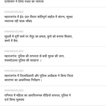
प्रशासन ने लिया स्थल का जायजा
MAHARAJGANJ
महराजगंज में ईद-उल-फितर शांतिपूर्ण माहौल में संपन्न, सुरक्षा
व्यवस्था रही चाक-चौबंद
MAHARAJGANJ
घुघली में मुर्गी फार्म पर तेंदुए का हमला, कुत्ते को बनाया शिकार,
कमरे में कैद
MAHARAJGANJ
महराजगंज: पुलिस की तत्परता से बची युवक की जान,
श्यामदेउरवा पुलिस की सराहना ।
MAHARAJGANJ
महराजगंज में जिलाधिकारी और पुलिस अधीक्षक ने किया जिला
कारागार का आकस्मिक निरीक्षण।
MAHARAJGANJ
पनियरा में महिला का आपत्तिजनक वीडियो वायरल, पुलिस ने
दर्ज किया मुकदमा