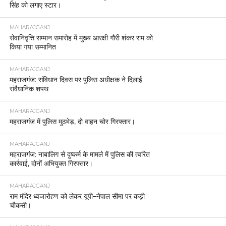
सिंह को लगाए स्टार।
MAHARAJGANJ
सेवानिवृत्ति सम्मान समारोह में मुख्य आरक्षी गौरी शंकर राम को
किया गया सम्मानित
MAHARAJGANJ
महराजगंज: संविधान दिवस पर पुलिस अधीक्षक ने दिलाई
संवैधानिक शपथ
MAHARAJGANJ
महराजगंज में पुलिस मुठभेड़, दो वाहन चोर गिरफ्तार।
MAHARAJGANJ
महराजगंज: नाबालिग से दुष्कर्म के मामले में पुलिस की त्वरित
कार्रवाई, दोनों अभियुक्त गिरफ्तार।
MAHARAJGANJ
राम मंदिर ध्वजारोहण को लेकर यूपी–नेपाल सीमा पर कड़ी
चौकसी।