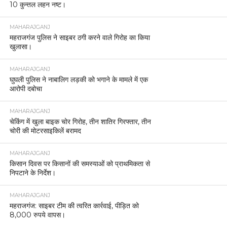
10 कुन्तल लहन नष्ट।
MAHARAJGANJ
महराजगंज पुलिस ने साइबर ठगी करने वाले गिरोह का किया
खुलासा।
MAHARAJGANJ
घुघली पुलिस ने नाबालिग लड़की को भगाने के मामले में एक
आरोपी दबोचा
MAHARAJGANJ
चेकिंग में खुला बाइक चोर गिरोह, तीन शातिर गिरफ्तार, तीन
चोरी की मोटरसाइकिलें बरामद
MAHARAJGANJ
किसान दिवस पर किसानों की समस्याओं को प्राथमिकता से
निपटाने के निर्देश।
MAHARAJGANJ
महराजगंज: साइबर टीम की त्वरित कार्रवाई, पीड़ित को
8,000 रुपये वापस।