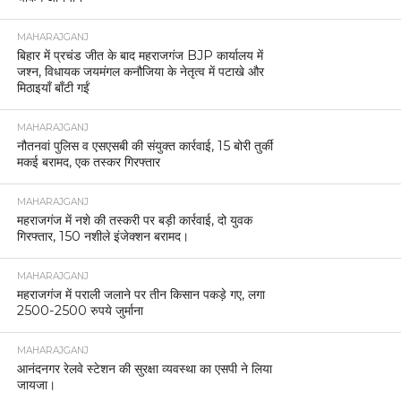
MAHARAJGANJ
बिहार में प्रचंड जीत के बाद महराजगंज BJP कार्यालय में
जश्न, विधायक जयमंगल कनौजिया के नेतृत्व में पटाखे और
मिठाइयाँ बाँटी गईं
MAHARAJGANJ
नौतनवां पुलिस व एसएसबी की संयुक्त कार्रवाई, 15 बोरी तुर्की
मकई बरामद, एक तस्कर गिरफ्तार
MAHARAJGANJ
महराजगंज में नशे की तस्करी पर बड़ी कार्रवाई, दो युवक
गिरफ्तार, 150 नशीले इंजेक्शन बरामद।
MAHARAJGANJ
महराजगंज में पराली जलाने पर तीन किसान पकड़े गए, लगा
2500-2500 रुपये जुर्माना
MAHARAJGANJ
आनंदनगर रेलवे स्टेशन की सुरक्षा व्यवस्था का एसपी ने लिया
जायजा।