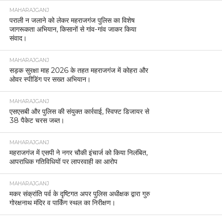
MAHARAJGANJ
पराली न जलाने को लेकर महराजगंज पुलिस का विशेष
जागरूकता अभियान, किसानों से गांव-गांव जाकर किया
संवाद।
MAHARAJGANJ
सड़क सुरक्षा माह 2026 के तहत महराजगंज में कोहरा और
ओवर स्पीडिंग पर सख्त अभियान।
MAHARAJGANJ
एसएसबी और पुलिस की संयुक्त कार्रवाई, स्विफ्ट डिजायर से
38 पैकेट चरस जब्त।
MAHARAJGANJ
महराजगंज में एसपी ने नगर चौकी इंचार्ज को किया निलंबित,
आपराधिक गतिविधियों पर लापरवाही का आरोप
MAHARAJGANJ
मकर संक्रांति पर्व के दृष्टिगत अपर पुलिस अधीक्षक द्वारा गुरु
गोरक्षनाथ मंदिर व पार्किंग स्थल का निरीक्षण।