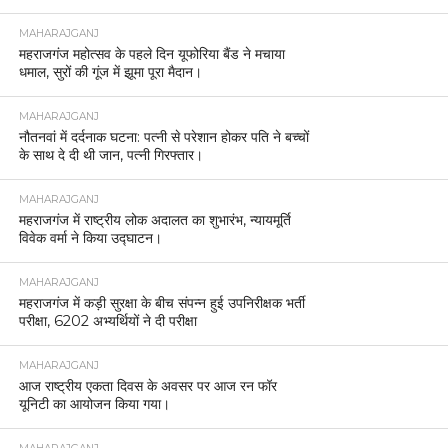
MAHARAJGANJ
महराजगंज महोत्सव के पहले दिन यूफोरिया बैंड ने मचाया
धमाल, सुरों की गूंज में झूमा पूरा मैदान।
MAHARAJGANJ
नौतनवां में दर्दनाक घटना: पत्नी से परेशान होकर पति ने बच्चों
के साथ दे दी थी जान, पत्नी गिरफ्तार।
MAHARAJGANJ
महराजगंज में राष्ट्रीय लोक अदालत का शुभारंभ, न्यायमूर्ति
विवेक वर्मा ने किया उद्घाटन।
MAHARAJGANJ
महराजगंज में कड़ी सुरक्षा के बीच संपन्न हुई उपनिरीक्षक भर्ती
परीक्षा, 6202 अभ्यर्थियों ने दी परीक्षा
MAHARAJGANJ
आज राष्ट्रीय एकता दिवस के अवसर पर आज रन फॉर
यूनिटी का आयोजन किया गया।