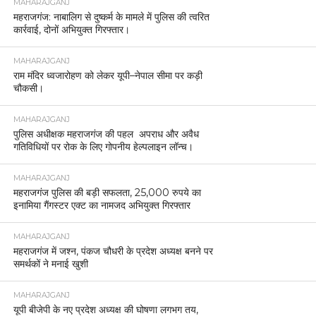
MAHARAJGANJ
महराजगंज: नाबालिग से दुष्कर्म के मामले में पुलिस की त्वरित
कार्रवाई, दोनों अभियुक्त गिरफ्तार।
MAHARAJGANJ
राम मंदिर ध्वजारोहण को लेकर यूपी–नेपाल सीमा पर कड़ी
चौकसी।
MAHARAJGANJ
पुलिस अधीक्षक महराजगंज की पहल अपराध और अवैध
गतिविधियों पर रोक के लिए गोपनीय हेल्पलाइन लॉन्च।
MAHARAJGANJ
महराजगंज पुलिस की बड़ी सफलता, 25,000 रुपये का
इनामिया गैंगस्टर एक्ट का नामजद अभियुक्त गिरफ्तार
MAHARAJGANJ
महराजगंज में जश्न, पंकज चौधरी के प्रदेश अध्यक्ष बनने पर
समर्थकों ने मनाई खुशी
MAHARAJGANJ
यूपी बीजेपी के नए प्रदेश अध्यक्ष की घोषणा लगभग तय,