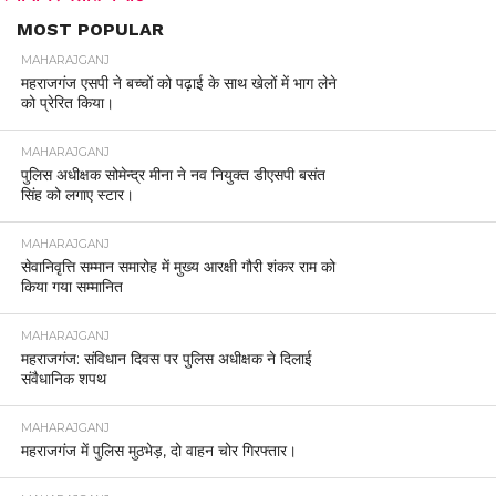
MOST POPULAR
MAHARAJGANJ
महराजगंज एसपी ने बच्चों को पढ़ाई के साथ खेलों में भाग लेने
को प्रेरित किया।
MAHARAJGANJ
पुलिस अधीक्षक सोमेन्द्र मीना ने नव नियुक्त डीएसपी बसंत
सिंह को लगाए स्टार।
MAHARAJGANJ
सेवानिवृत्ति सम्मान समारोह में मुख्य आरक्षी गौरी शंकर राम को
किया गया सम्मानित
MAHARAJGANJ
महराजगंज: संविधान दिवस पर पुलिस अधीक्षक ने दिलाई
संवैधानिक शपथ
MAHARAJGANJ
महराजगंज में पुलिस मुठभेड़, दो वाहन चोर गिरफ्तार।