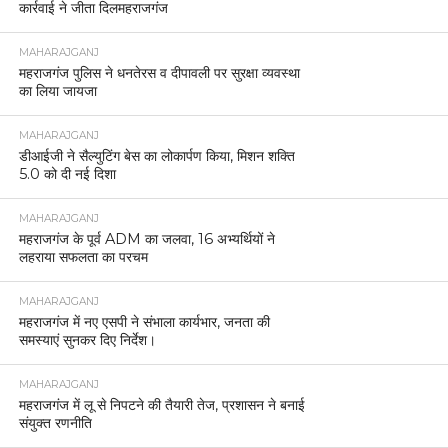
कार्रवाई ने जीता दिलमहराजगंज
MAHARAJGANJ
महराजगंज पुलिस ने धनतेरस व दीपावली पर सुरक्षा व्यवस्था
का लिया जायजा
MAHARAJGANJ
डीआईजी ने सैल्युटिंग बेस का लोकार्पण किया, मिशन शक्ति
5.0 को दी नई दिशा
MAHARAJGANJ
महराजगंज के पूर्व ADM का जलवा, 16 अभ्यर्थियों ने
लहराया सफलता का परचम
MAHARAJGANJ
महराजगंज में नए एसपी ने संभाला कार्यभार, जनता की
समस्याएं सुनकर दिए निर्देश।
MAHARAJGANJ
महराजगंज में लू से निपटने की तैयारी तेज, प्रशासन ने बनाई
संयुक्त रणनीति