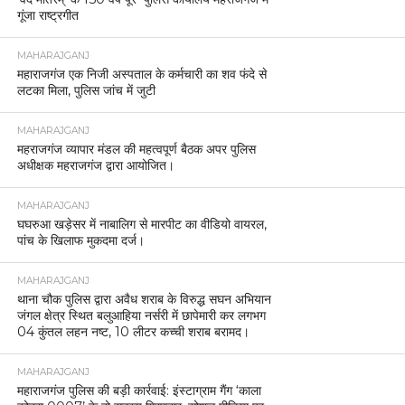
गूंजा राष्ट्रगीत
MAHARAJGANJ
महाराजगंज एक निजी अस्पताल के कर्मचारी का शव फंदे से
लटका मिला, पुलिस जांच में जुटी
MAHARAJGANJ
महराजगंज व्यापार मंडल की महत्वपूर्ण बैठक अपर पुलिस
अधीक्षक महराजगंज द्वारा आयोजित।
MAHARAJGANJ
घघरुआ खड़ेसर में नाबालिग से मारपीट का वीडियो वायरल,
पांच के खिलाफ मुकदमा दर्ज।
MAHARAJGANJ
थाना चौक पुलिस द्वारा अवैध शराब के विरुद्ध सघन अभियान
जंगल क्षेत्र स्थित बलुआहिया नर्सरी में छापेमारी कर लगभग
04 कुंतल लहन नष्ट, 10 लीटर कच्ची शराब बरामद।
MAHARAJGANJ
महाराजगंज पुलिस की बड़ी कार्रवाई: इंस्टाग्राम गैंग ‘काला