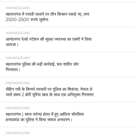
MAHARAJGANJ
महराजगंज में पराली जलाने पर तीन किसान पकड़े गए, लगा
2500-2500 रुपये जुर्माना
MAHARAJGANJ
आनंदनगर रेलवे स्टेशन की सुरक्षा व्यवस्था का एसपी ने लिया
जायजा।
MAHARAJGANJ
महराजगंज पुलिस की बड़ी कार्रवाई, चार शातिर चोर
गिरफ्तार।
MAHARAJGANJ
रोहिन नदी के किनारे तस्करी पर पुलिस का शिकंजा, नेपाल ले
जाते समय 2 बोरी यूरिया खाद के साथ एक अभियुक्त गिरफ्तार
MAHARAJGANJ
महराजगंज | थाना फरेन्दा क्षेत्र में हुए आदित्य चौरसिया
हत्याकांड का पुलिस ने किया सफल अनावरण।
MAHARAJGANJ