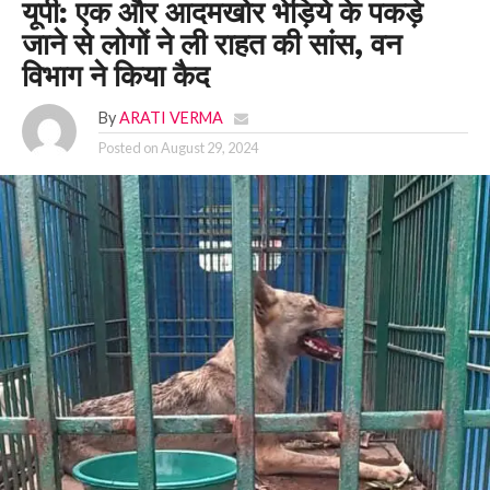
यूपी: एक और आदमखोर भेड़िये के पकड़े
जाने से लोगों ने ली राहत की सांस, वन
विभाग ने किया कैद
By
ARATI VERMA
Posted on
August 29, 2024