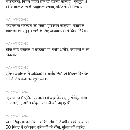
महराजगंज: मिशन शक्ति टीम की त्वरित कार्रवाई गुमशुदा 8
वर्षीय बालिका साक्षी सकुशल बरामद, परिजनों से मिलवाया
MAHARAJGANJ
महराजगंज महोत्सव को लेकर प्रशासन सक्रिय, यातायात
व्यवस्था को सुदृढ़ बनाने के लिए अधिकारियों ने किया निरीक्षण
MAHARAJGANJ
चौक नगर पंचायत में कोटेदार पर गंभीर आरोप, ग्रामीणों ने की
शिकायत।
MAHARAJGANJ
पुलिस अधीक्षक ने अधिकारी व कर्मचारियों को मिष्ठान वितरित
कर दी दीपावली की शुभकामनाएं
MAHARAJGANJ
महराजगंज में पुलिस प्रशासन में बड़ा फेरबदल, सोमेंद्र मीणा
का तबादला, शक्ति मोहन अवस्थी बने नए एसपी
MAHARAJGANJ
थाना सिंदुरिया की मिशन शक्ति टीम ने 2 वर्षीय बच्ची कृषा को
30 मिनट में खोजकर परिजनों को सौंपा, पुलिस की त्वरित