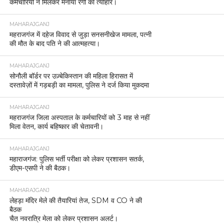
कर्मचारियों ने मिलकर मनाया रंगों का त्योहार।
MAHARAJGANJ
महराजगंज में दहेज विवाद से जुड़ा सनसनीखेज मामला, पत्नी
की मौत के बाद पति ने की आत्महत्या।
MAHARAJGANJ
सोनौली बॉर्डर पर उज़्बेकिस्तान की महिला हिरासत में
दस्तावेज़ों में गड़बड़ी का मामला, पुलिस ने दर्ज किया मुकदमा
MAHARAJGANJ
महराजगंज जिला अस्पताल के कर्मचारियों को 3 माह से नहीं
मिला वेतन, कार्य बहिष्कार की चेतावनी।
MAHARAJGANJ
महाराजगंज: पुलिस भर्ती परीक्षा को लेकर प्रशासन सतर्क,
डीएम-एसपी ने की बैठक।
MAHARAJGANJ
लेहड़ा मंदिर मेले की तैयारियां तेज, SDM व CO ने की
बैठक
चैत नवरात्रि मेला को लेकर प्रशासन अलर्ट।