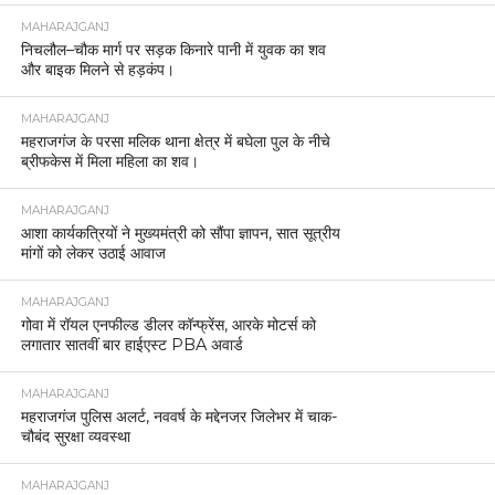
MAHARAJGANJ
निचलौल–चौक मार्ग पर सड़क किनारे पानी में युवक का शव
और बाइक मिलने से हड़कंप।
MAHARAJGANJ
महराजगंज के परसा मलिक थाना क्षेत्र में बघेला पुल के नीचे
ब्रीफकेस में मिला महिला का शव।
MAHARAJGANJ
आशा कार्यकत्रियों ने मुख्यमंत्री को सौंपा ज्ञापन, सात सूत्रीय
मांगों को लेकर उठाई आवाज
MAHARAJGANJ
गोवा में रॉयल एनफील्ड डीलर कॉन्फ्रेंस, आरके मोटर्स को
लगातार सातवीं बार हाईएस्ट PBA अवार्ड
MAHARAJGANJ
महराजगंज पुलिस अलर्ट, नववर्ष के मद्देनजर जिलेभर में चाक-
चौबंद सुरक्षा व्यवस्था
MAHARAJGANJ