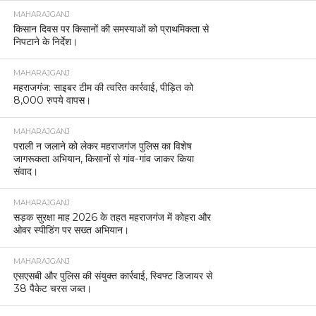
MAHARAJGANJ
किसान दिवस पर किसानों की समस्याओं को प्राथमिकता से
निपटाने के निर्देश।
MAHARAJGANJ
महराजगंज: साइबर टीम की त्वरित कार्रवाई, पीड़ित को
8,000 रुपये वापस।
MAHARAJGANJ
पराली न जलाने को लेकर महराजगंज पुलिस का विशेष
जागरूकता अभियान, किसानों से गांव-गांव जाकर किया
संवाद।
MAHARAJGANJ
सड़क सुरक्षा माह 2026 के तहत महराजगंज में कोहरा और
ओवर स्पीडिंग पर सख्त अभियान।
MAHARAJGANJ
एसएसबी और पुलिस की संयुक्त कार्रवाई, स्विफ्ट डिजायर से
38 पैकेट चरस जब्त।