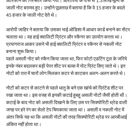
आरिफीन को गिरफ्तार किया गया। आरोपियों के पास से 1.3 लाख मूल्य के
जाली नोट बरामद हुए। उन्होंने पूछताछ में बताया है कि वे 15 हजार के बदले
45 हजार के जाली नोट देते थे।
आरोपी जाहिर ने बताया कि उसका भाई ओडिशा में आधार कार्ड बनाने का सेंटर
चलाता था। वह हाई क्वालिटी प्रिंटर और स्कैनर का उपयोग करता था।
प्रयागराज आकर उसने भी हाई क्वालिटी प्रिंटर व स्कैनर से नकली नोट
बनाना शुरू किया।
पहले असली नोट को स्कैन किया जाता था, फिर फोटो एडटिंग टूल के जरिये
इनके नंबर बदलकर बड़ी पेपर शीट पर बल्क में नोट प्रिंट किए जाते थे। इन
नोटों को रात में चारों लोग मिलकर कटर से काटकर अलग-अलग करते थे।
नोटों को कटर से काटने से पहले धातु के बने एक खांचे को प्रिंटेड शीट पर
रखा जाता था। इस वजह से इनकी कटाई हूबहू असली नोटों जैसी होती थी।
कटाई के बाद नोट को असली दिखाने के लिए उस पर सिक्योरिटी थ्रेड वाली
जगह पर हरे रंग का सेलो टेप चिपकाया जाता था। असली व नकली नोट में
अंतर सिर्फ यह था कि असली नोटों की तरह सिक्योरिटी थ्रेड पर आरबीआई
अंकित नहीं होता था।