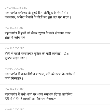
UNCATEGORIZED
महराजगंज महोत्सव के दूसरे दिन बॉलीवुड के रंग में रंगा
जनसागर, अंकित तिवारी के गीतों पर झूम उठा पूरा मैदान।
MAHARAJGANJ
महराजगंज में होली को लेकर सुरक्षा के कड़े इंतजाम, नगर
क्षेत्र में फ्लैग मार्च
MAHARAJGANJ
होली से पहले महराजगंज पुलिस की बड़ी कार्रवाई, 12.5
कुन्टल लहन नष्ट।
MAHARAJGANJ
महराजगंज में सनसनीखेज वारदात, पति की हत्या के आरोप में
पत्नी गिरफ्तार।
MAHARAJGANJ
महराजगंज में सभी थानों पर थाना समाधान दिवस आयोजित,
39 में से 9 शिकायतों का मौके पर निस्तारण।
MAHARAJGANJ