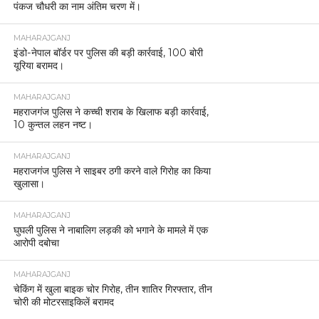
पंकज चौधरी का नाम अंतिम चरण में।
MAHARAJGANJ
इंडो-नेपाल बॉर्डर पर पुलिस की बड़ी कार्रवाई, 100 बोरी
यूरिया बरामद।
MAHARAJGANJ
महराजगंज पुलिस ने कच्ची शराब के खिलाफ बड़ी कार्रवाई,
10 कुन्तल लहन नष्ट।
MAHARAJGANJ
महराजगंज पुलिस ने साइबर ठगी करने वाले गिरोह का किया
खुलासा।
MAHARAJGANJ
घुघली पुलिस ने नाबालिग लड़की को भगाने के मामले में एक
आरोपी दबोचा
MAHARAJGANJ
चेकिंग में खुला बाइक चोर गिरोह, तीन शातिर गिरफ्तार, तीन
चोरी की मोटरसाइकिलें बरामद