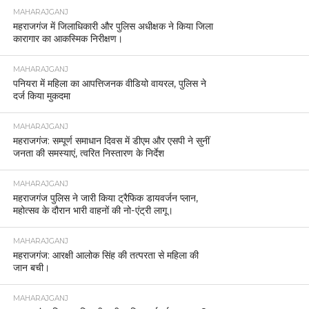
MAHARAJGANJ
महराजगंज में जिलाधिकारी और पुलिस अधीक्षक ने किया जिला
कारागार का आकस्मिक निरीक्षण।
MAHARAJGANJ
पनियरा में महिला का आपत्तिजनक वीडियो वायरल, पुलिस ने
दर्ज किया मुकदमा
MAHARAJGANJ
महराजगंज: सम्पूर्ण समाधान दिवस में डीएम और एसपी ने सुनीं
जनता की समस्याएं, त्वरित निस्तारण के निर्देश
MAHARAJGANJ
महराजगंज पुलिस ने जारी किया ट्रैफिक डायवर्जन प्लान,
महोत्सव के दौरान भारी वाहनों की नो-एंट्री लागू।
MAHARAJGANJ
महराजगंज: आरक्षी आलोक सिंह की तत्परता से महिला की
जान बची।
MAHARAJGANJ