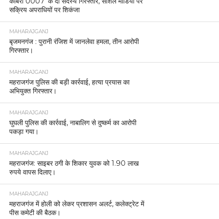
कोबरा 0007’ के दो सदस्य गिरफ्तार, सोशल मीडिया पर
सक्रिय अपराधियों पर शिकंजा
MAHARAJGANJ
बृजमनगंज : पुरानी रंजिश में जानलेवा हमला, तीन आरोपी
गिरफ्तार।
MAHARAJGANJ
महराजगंज पुलिस की बड़ी कार्रवाई, हत्या प्रयास का
अभियुक्त गिरफ्तार।
MAHARAJGANJ
घुघली पुलिस की कार्रवाई, नाबालिग से दुष्कर्म का आरोपी
पकड़ा गया।
MAHARAJGANJ
महराजगंज: साइबर ठगी के शिकार युवक को 1.90 लाख
रुपये वापस दिलाए।
MAHARAJGANJ
महराजगंज में होली को लेकर प्रशासन अलर्ट, कलेक्ट्रेट में
पीस कमेटी की बैठक।