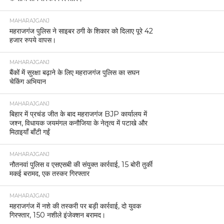
MAHARAJGANJ
महराजगंज पुलिस ने साइबर ठगी के शिकार को दिलाए पूरे 42
हजार रुपये वापस।
MAHARAJGANJ
बैंकों में सुरक्षा बढ़ाने के लिए महराजगंज पुलिस का सघन
चेकिंग अभियान
MAHARAJGANJ
बिहार में प्रचंड जीत के बाद महराजगंज BJP कार्यालय में
जश्न, विधायक जयमंगल कनौजिया के नेतृत्व में पटाखे और
मिठाइयाँ बाँटी गईं
MAHARAJGANJ
नौतनवां पुलिस व एसएसबी की संयुक्त कार्रवाई, 15 बोरी तुर्की
मकई बरामद, एक तस्कर गिरफ्तार
MAHARAJGANJ
महराजगंज में नशे की तस्करी पर बड़ी कार्रवाई, दो युवक
गिरफ्तार, 150 नशीले इंजेक्शन बरामद।