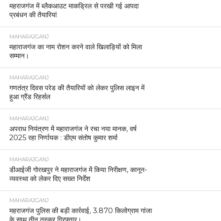
महराजगंज में ब्लैकआउट माकड्रिल से परखी गई आपदा
प्रबंधन की तैयारियां
MAHARAJGANJ
महाराजगंज का नाम रोशन करने वाले खिलाड़ियों को मिला
सम्मान।
MAHARAJGANJ
गणतंत्र दिवस परेड की तैयारियों को लेकर पुलिस लाइन में
हुआ ग्रैंड रिहर्सल
MAHARAJGANJ
अपराध नियंत्रण में महाराजगंज ने रचा नया मानक, वर्ष
2025 रहा निर्णायक : डीएम संतोष कुमार शर्मा
MAHARAJGANJ
डीआईजी गोरखपुर ने महाराजगंज में किया निरीक्षण, कानून-
व्यवस्था को लेकर दिए सख्त निर्देश
MAHARAJGANJ
महराजगंज पुलिस की बड़ी कार्रवाई, 3.870 किलोग्राम गांजा
के साथ तीन तस्कर गिरफ्तार।