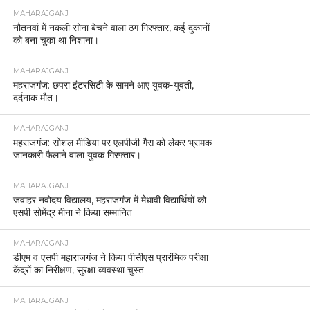
MAHARAJGANJ
नौतनवां में नकली सोना बेचने वाला ठग गिरफ्तार, कई दुकानों
को बना चुका था निशाना।
MAHARAJGANJ
महराजगंज: छपरा इंटरसिटी के सामने आए युवक-युवती,
दर्दनाक मौत।
MAHARAJGANJ
महराजगंज: सोशल मीडिया पर एलपीजी गैस को लेकर भ्रामक
जानकारी फैलाने वाला युवक गिरफ्तार।
MAHARAJGANJ
जवाहर नवोदय विद्यालय, महराजगंज में मेधावी विद्यार्थियों को
एसपी सोमेंद्र मीना ने किया सम्मानित
MAHARAJGANJ
डीएम व एसपी महाराजगंज ने किया पीसीएस प्रारंभिक परीक्षा
केंद्रों का निरीक्षण, सुरक्षा व्यवस्था चुस्त
MAHARAJGANJ