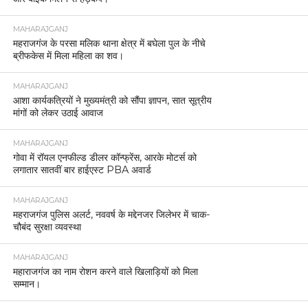
MAHARAJGANJ
महराजगंज के परसा मलिक थाना क्षेत्र में बघेला पुल के नीचे
ब्रीफकेस में मिला महिला का शव।
MAHARAJGANJ
आशा कार्यकत्रियों ने मुख्यमंत्री को सौंपा ज्ञापन, सात सूत्रीय
मांगों को लेकर उठाई आवाज
MAHARAJGANJ
गोवा में रॉयल एनफील्ड डीलर कॉन्फ्रेंस, आरके मोटर्स को
लगातार सातवीं बार हाईएस्ट PBA अवार्ड
MAHARAJGANJ
महराजगंज पुलिस अलर्ट, नववर्ष के मद्देनजर जिलेभर में चाक-
चौबंद सुरक्षा व्यवस्था
MAHARAJGANJ
महाराजगंज का नाम रोशन करने वाले खिलाड़ियों को मिला
सम्मान।