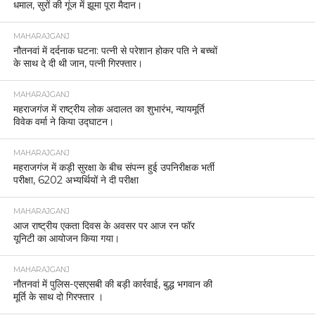
धमाल, सुरों की गूंज में झूमा पूरा मैदान।
MAHARAJGANJ
नौतनवां में दर्दनाक घटना: पत्नी से परेशान होकर पति ने बच्चों
के साथ दे दी थी जान, पत्नी गिरफ्तार।
MAHARAJGANJ
महराजगंज में राष्ट्रीय लोक अदालत का शुभारंभ, न्यायमूर्ति
विवेक वर्मा ने किया उद्घाटन।
MAHARAJGANJ
महराजगंज में कड़ी सुरक्षा के बीच संपन्न हुई उपनिरीक्षक भर्ती
परीक्षा, 6202 अभ्यर्थियों ने दी परीक्षा
MAHARAJGANJ
आज राष्ट्रीय एकता दिवस के अवसर पर आज रन फॉर
यूनिटी का आयोजन किया गया।
MAHARAJGANJ
नौतनवां में पुलिस-एसएसबी की बड़ी कार्रवाई, बुद्ध भगवान की
मूर्ति के साथ दो गिरफ्तार ।