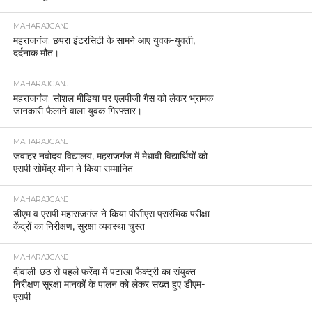
MAHARAJGANJ
महराजगंज: छपरा इंटरसिटी के सामने आए युवक-युवती,
दर्दनाक मौत।
MAHARAJGANJ
महराजगंज: सोशल मीडिया पर एलपीजी गैस को लेकर भ्रामक
जानकारी फैलाने वाला युवक गिरफ्तार।
MAHARAJGANJ
जवाहर नवोदय विद्यालय, महराजगंज में मेधावी विद्यार्थियों को
एसपी सोमेंद्र मीना ने किया सम्मानित
MAHARAJGANJ
डीएम व एसपी महाराजगंज ने किया पीसीएस प्रारंभिक परीक्षा
केंद्रों का निरीक्षण, सुरक्षा व्यवस्था चुस्त
MAHARAJGANJ
दीवाली-छठ से पहले फरेंदा में पटाखा फैक्ट्री का संयुक्त
निरीक्षण सुरक्षा मानकों के पालन को लेकर सख्त हुए डीएम-
एसपी