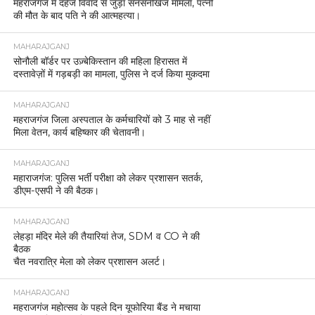
महराजगंज में दहेज विवाद से जुड़ा सनसनीखेज मामला, पत्नी
की मौत के बाद पति ने की आत्महत्या।
MAHARAJGANJ
सोनौली बॉर्डर पर उज़्बेकिस्तान की महिला हिरासत में
दस्तावेज़ों में गड़बड़ी का मामला, पुलिस ने दर्ज किया मुकदमा
MAHARAJGANJ
महराजगंज जिला अस्पताल के कर्मचारियों को 3 माह से नहीं
मिला वेतन, कार्य बहिष्कार की चेतावनी।
MAHARAJGANJ
महाराजगंज: पुलिस भर्ती परीक्षा को लेकर प्रशासन सतर्क,
डीएम-एसपी ने की बैठक।
MAHARAJGANJ
लेहड़ा मंदिर मेले की तैयारियां तेज, SDM व CO ने की
बैठक
चैत नवरात्रि मेला को लेकर प्रशासन अलर्ट।
MAHARAJGANJ
महराजगंज महोत्सव के पहले दिन यूफोरिया बैंड ने मचाया