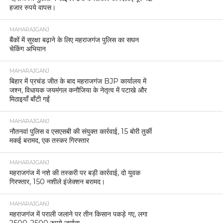
हजार रुपये वापस।
MAHARAJGANJ
बैंकों में सुरक्षा बढ़ाने के लिए महराजगंज पुलिस का सघन
चेकिंग अभियान
MAHARAJGANJ
बिहार में प्रचंड जीत के बाद महराजगंज BJP कार्यालय में
जश्न, विधायक जयमंगल कनौजिया के नेतृत्व में पटाखे और
मिठाइयाँ बाँटी गईं
MAHARAJGANJ
नौतनवां पुलिस व एसएसबी की संयुक्त कार्रवाई, 15 बोरी तुर्की
मकई बरामद, एक तस्कर गिरफ्तार
MAHARAJGANJ
महराजगंज में नशे की तस्करी पर बड़ी कार्रवाई, दो युवक
गिरफ्तार, 150 नशीले इंजेक्शन बरामद।
MAHARAJGANJ
महराजगंज में पराली जलाने पर तीन किसान पकड़े गए, लगा