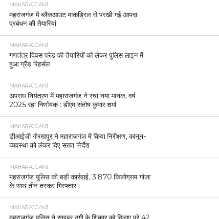
MAHARAJGANJ
महराजगंज में ब्लैकआउट माकड्रिल से परखी गई आपदा
प्रबंधन की तैयारियां
MAHARAJGANJ
गणतंत्र दिवस परेड की तैयारियों को लेकर पुलिस लाइन में
हुआ ग्रैंड रिहर्सल
MAHARAJGANJ
अपराध नियंत्रण में महाराजगंज ने रचा नया मानक, वर्ष
2025 रहा निर्णायक : डीएम संतोष कुमार शर्मा
MAHARAJGANJ
डीआईजी गोरखपुर ने महाराजगंज में किया निरीक्षण, कानून-
व्यवस्था को लेकर दिए सख्त निर्देश
MAHARAJGANJ
महराजगंज पुलिस की बड़ी कार्रवाई, 3.870 किलोग्राम गांजा
के साथ तीन तस्कर गिरफ्तार।
MAHARAJGANJ
महराजगंज पुलिस ने साइबर ठगी के शिकार को दिलाए पूरे 42