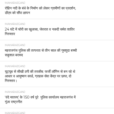
MAHARAJGANJ
रोहिन नदी के बंधे के निर्माण को लेकर ग्रामीणों का प्रदर्शन,
डीएम को सौंपा ज्ञापन
MAHARAJGANJ
24 घंटे में चोरी का खुलासा, जेवरात व नकदी समेत शातिर
गिरफ्तार
MAHARAJGANJ
महराजगंज पुलिस की तत्परता से तीन साल की गुमशुदा बच्ची
सकुशल बरामद
MAHARAJGANJ
यूट्यूब से सीखी ठगी की तरकीब: फर्जी लॉगिन से बन रहे थे
आधार व आयुष्मान कार्ड, ग्राहक सेवा केंद्र पर छापा, दो
गिरफ्तार।
MAHARAJGANJ
‘वंदे मातरम्’ के 150 वर्ष पूरे पुलिस कार्यालय महराजगंज में
गूंजा राष्ट्रगीत
MAHARAJGANJ