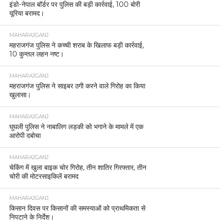
इंडो-नेपाल बॉर्डर पर पुलिस की बड़ी कार्रवाई, 100 बोरी
यूरिया बरामद।
MAHARAJGANJ
महराजगंज पुलिस ने कच्ची शराब के खिलाफ बड़ी कार्रवाई,
10 कुन्तल लहन नष्ट।
MAHARAJGANJ
महराजगंज पुलिस ने साइबर ठगी करने वाले गिरोह का किया
खुलासा।
MAHARAJGANJ
घुघली पुलिस ने नाबालिग लड़की को भगाने के मामले में एक
आरोपी दबोचा
MAHARAJGANJ
चेकिंग में खुला बाइक चोर गिरोह, तीन शातिर गिरफ्तार, तीन
चोरी की मोटरसाइकिलें बरामद
MAHARAJGANJ
किसान दिवस पर किसानों की समस्याओं को प्राथमिकता से
निपटाने के निर्देश।