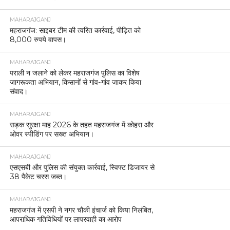
MAHARAJGANJ
महराजगंज: साइबर टीम की त्वरित कार्रवाई, पीड़ित को
8,000 रुपये वापस।
MAHARAJGANJ
पराली न जलाने को लेकर महराजगंज पुलिस का विशेष
जागरूकता अभियान, किसानों से गांव-गांव जाकर किया
संवाद।
MAHARAJGANJ
सड़क सुरक्षा माह 2026 के तहत महराजगंज में कोहरा और
ओवर स्पीडिंग पर सख्त अभियान।
MAHARAJGANJ
एसएसबी और पुलिस की संयुक्त कार्रवाई, स्विफ्ट डिजायर से
38 पैकेट चरस जब्त।
MAHARAJGANJ
महराजगंज में एसपी ने नगर चौकी इंचार्ज को किया निलंबित,
आपराधिक गतिविधियों पर लापरवाही का आरोप