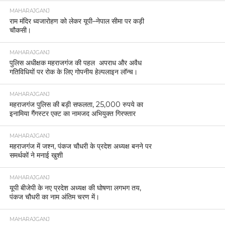
MAHARAJGANJ
राम मंदिर ध्वजारोहण को लेकर यूपी–नेपाल सीमा पर कड़ी
चौकसी।
MAHARAJGANJ
पुलिस अधीक्षक महराजगंज की पहल अपराध और अवैध
गतिविधियों पर रोक के लिए गोपनीय हेल्पलाइन लॉन्च।
MAHARAJGANJ
महराजगंज पुलिस की बड़ी सफलता, 25,000 रुपये का
इनामिया गैंगस्टर एक्ट का नामजद अभियुक्त गिरफ्तार
MAHARAJGANJ
महराजगंज में जश्न, पंकज चौधरी के प्रदेश अध्यक्ष बनने पर
समर्थकों ने मनाई खुशी
MAHARAJGANJ
यूपी बीजेपी के नए प्रदेश अध्यक्ष की घोषणा लगभग तय,
पंकज चौधरी का नाम अंतिम चरण में।
MAHARAJGANJ