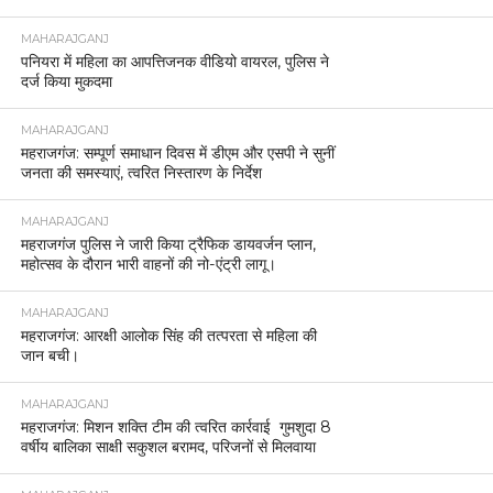
MAHARAJGANJ
पनियरा में महिला का आपत्तिजनक वीडियो वायरल, पुलिस ने
दर्ज किया मुकदमा
MAHARAJGANJ
महराजगंज: सम्पूर्ण समाधान दिवस में डीएम और एसपी ने सुनीं
जनता की समस्याएं, त्वरित निस्तारण के निर्देश
MAHARAJGANJ
महराजगंज पुलिस ने जारी किया ट्रैफिक डायवर्जन प्लान,
महोत्सव के दौरान भारी वाहनों की नो-एंट्री लागू।
MAHARAJGANJ
महराजगंज: आरक्षी आलोक सिंह की तत्परता से महिला की
जान बची।
MAHARAJGANJ
महराजगंज: मिशन शक्ति टीम की त्वरित कार्रवाई गुमशुदा 8
वर्षीय बालिका साक्षी सकुशल बरामद, परिजनों से मिलवाया