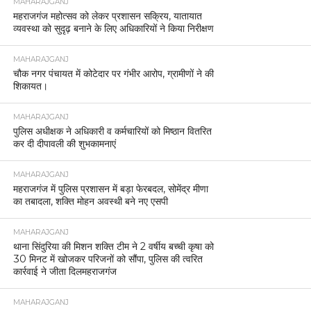
MAHARAJGANJ
महराजगंज महोत्सव को लेकर प्रशासन सक्रिय, यातायात
व्यवस्था को सुदृढ़ बनाने के लिए अधिकारियों ने किया निरीक्षण
MAHARAJGANJ
चौक नगर पंचायत में कोटेदार पर गंभीर आरोप, ग्रामीणों ने की
शिकायत।
MAHARAJGANJ
पुलिस अधीक्षक ने अधिकारी व कर्मचारियों को मिष्ठान वितरित
कर दी दीपावली की शुभकामनाएं
MAHARAJGANJ
महराजगंज में पुलिस प्रशासन में बड़ा फेरबदल, सोमेंद्र मीणा
का तबादला, शक्ति मोहन अवस्थी बने नए एसपी
MAHARAJGANJ
थाना सिंदुरिया की मिशन शक्ति टीम ने 2 वर्षीय बच्ची कृषा को
30 मिनट में खोजकर परिजनों को सौंपा, पुलिस की त्वरित
कार्रवाई ने जीता दिलमहराजगंज
MAHARAJGANJ