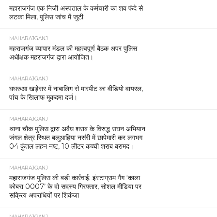
महाराजगंज एक निजी अस्पताल के कर्मचारी का शव फंदे से
लटका मिला, पुलिस जांच में जुटी
MAHARAJGANJ
महराजगंज व्यापार मंडल की महत्वपूर्ण बैठक अपर पुलिस
अधीक्षक महराजगंज द्वारा आयोजित।
MAHARAJGANJ
घघरुआ खड़ेसर में नाबालिग से मारपीट का वीडियो वायरल,
पांच के खिलाफ मुकदमा दर्ज।
MAHARAJGANJ
थाना चौक पुलिस द्वारा अवैध शराब के विरुद्ध सघन अभियान
जंगल क्षेत्र स्थित बलुआहिया नर्सरी में छापेमारी कर लगभग
04 कुंतल लहन नष्ट, 10 लीटर कच्ची शराब बरामद।
MAHARAJGANJ
महाराजगंज पुलिस की बड़ी कार्रवाई: इंस्टाग्राम गैंग ‘काला
कोबरा 0007’ के दो सदस्य गिरफ्तार, सोशल मीडिया पर
सक्रिय अपराधियों पर शिकंजा
MAHARAJGANJ