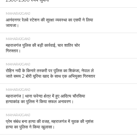
2500-2500 रुपये जुर्माना
MAHARAJGANJ
आनंदनगर रेलवे स्टेशन की सुरक्षा व्यवस्था का एसपी ने लिया
जायजा।
MAHARAJGANJ
महराजगंज पुलिस की बड़ी कार्रवाई, चार शातिर चोर
गिरफ्तार।
MAHARAJGANJ
रोहिन नदी के किनारे तस्करी पर पुलिस का शिकंजा, नेपाल ले
जाते समय 2 बोरी यूरिया खाद के साथ एक अभियुक्त गिरफ्तार
MAHARAJGANJ
महराजगंज | थाना फरेन्दा क्षेत्र में हुए आदित्य चौरसिया
हत्याकांड का पुलिस ने किया सफल अनावरण।
MAHARAJGANJ
प्रेम संबंध बना हत्या की वजह, महराजगंज में युवक की नृशंस
हत्या का पुलिस ने किया खुलासा।