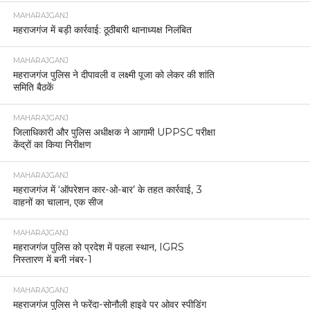
MAHARAJGANJ
महराजगंज में बड़ी कार्रवाई: ठूठीबारी थानाध्यक्ष निलंबित
MAHARAJGANJ
महराजगंज पुलिस ने दीपावली व लक्ष्मी पूजा को लेकर की शांति
समिति बैठकें
MAHARAJGANJ
जिलाधिकारी और पुलिस अधीक्षक ने आगामी UPPSC परीक्षा
केंद्रों का किया निरीक्षण
MAHARAJGANJ
महराजगंज में ‘ऑपरेशन कार-ओ-बार’ के तहत कार्रवाई, 3
वाहनों का चालान, एक सीज
MAHARAJGANJ
महराजगंज पुलिस को प्रदेश में पहला स्थान, IGRS
निस्तारण में बनी नंबर-1
MAHARAJGANJ
महराजगंज पुलिस ने फरेंदा-सोनौली हाइवे पर ओवर स्पीडिंग