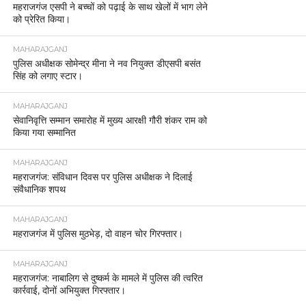
महराजगंज एसपी ने बच्चों को पढ़ाई के साथ खेलों में भाग लेने
को प्रेरित किया।
MAHARAJGANJ
पुलिस अधीक्षक सोमेन्द्र मीना ने नव नियुक्त डीएसपी बसंत
सिंह को लगाए स्टार।
MAHARAJGANJ
सेवानिवृत्ति सम्मान समारोह में मुख्य आरक्षी गौरी शंकर राम को
किया गया सम्मानित
MAHARAJGANJ
महराजगंज: संविधान दिवस पर पुलिस अधीक्षक ने दिलाई
संवैधानिक शपथ
MAHARAJGANJ
महराजगंज में पुलिस मुठभेड़, दो वाहन चोर गिरफ्तार।
MAHARAJGANJ
महराजगंज: नाबालिग से दुष्कर्म के मामले में पुलिस की त्वरित
कार्रवाई, दोनों अभियुक्त गिरफ्तार।