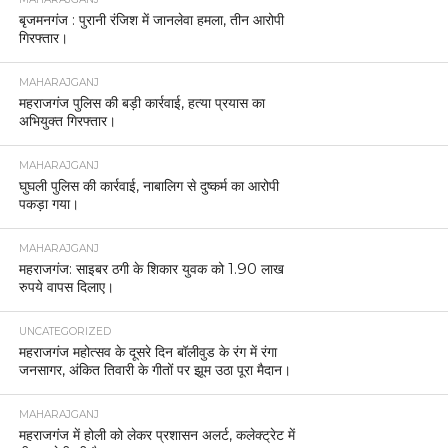
बृजमनगंज : पुरानी रंजिश में जानलेवा हमला, तीन आरोपी
गिरफ्तार।
MAHARAJGANJ
महराजगंज पुलिस की बड़ी कार्रवाई, हत्या प्रयास का
अभियुक्त गिरफ्तार।
MAHARAJGANJ
घुघली पुलिस की कार्रवाई, नाबालिग से दुष्कर्म का आरोपी
पकड़ा गया।
MAHARAJGANJ
महराजगंज: साइबर ठगी के शिकार युवक को 1.90 लाख
रुपये वापस दिलाए।
UNCATEGORIZED
महराजगंज महोत्सव के दूसरे दिन बॉलीवुड के रंग में रंगा
जनसागर, अंकित तिवारी के गीतों पर झूम उठा पूरा मैदान।
MAHARAJGANJ
महराजगंज में होली को लेकर प्रशासन अलर्ट, कलेक्ट्रेट में