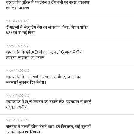
महराजगंज पुलिस ने धनतेरस व दीपावली पर सुरक्षा व्यवस्था
का लिया जायजा
MAHARAJGANJ
डीआईजी ने सैल्युटिंग बेस का लोकार्पण किया, मिशन शक्ति
5.0 को दी नई दिशा
MAHARAJGANJ
महराजगंज के पूर्व ADM का जलवा, 16 अभ्यर्थियों ने
लहराया सफलता का परचम
MAHARAJGANJ
महराजगंज में नए एसपी ने संभाला कार्यभार, जनता की
समस्याएं सुनकर दिए निर्देश।
MAHARAJGANJ
महराजगंज में लू से निपटने की तैयारी तेज, प्रशासन ने बनाई
संयुक्त रणनीति
MAHARAJGANJ
नौतनवां में नकली सोना बेचने वाला ठग गिरफ्तार, कई दुकानों
को बना चुका था निशाना।