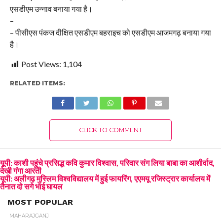
एसडीएम उन्नाव बनाया गया है।
–
– पीसीएस पंकज दीक्षित एसडीएम बहराइच को एसडीएम आजमगढ़ बनाया गया
है।
Post Views:
1,104
RELATED ITEMS:
CLICK TO COMMENT
यूपी: काशी पहुंचे प्रसिद्ध कवि कुमार विश्वास, परिवार संग लिया बाबा का आशीर्वाद,
देखी गंगा आरती
यूपी: अलीगढ़ मुस्लिम विश्वविद्यालय में हुई फायरिंग, एएमयू रजिस्ट्रार कार्यालय में
तैनात दो सगे भाई घायल
MOST POPULAR
MAHARAJGANJ