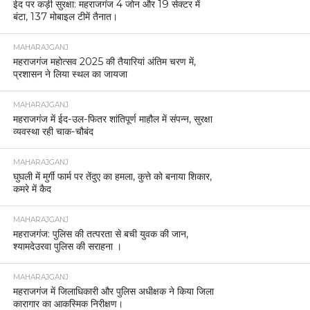
ईद पर कड़ी सुरक्षा: महराजगंज 4 जोन और 19 सेक्टर में
बंटा, 137 मोबाइल टीमें तैनात।
MAHARAJGANJ
महराजगंज महोत्सव 2025 की तैयारियां अंतिम चरण में,
प्रशासन ने लिया स्थल का जायजा
MAHARAJGANJ
महराजगंज में ईद-उल-फितर शांतिपूर्ण माहौल में संपन्न, सुरक्षा
व्यवस्था रही चाक-चौबंद
MAHARAJGANJ
घुघली में मुर्गी फार्म पर तेंदुए का हमला, कुत्ते को बनाया शिकार,
कमरे में कैद
MAHARAJGANJ
महराजगंज: पुलिस की तत्परता से बची युवक की जान,
श्यामदेउरवा पुलिस की सराहना ।
MAHARAJGANJ
महराजगंज में जिलाधिकारी और पुलिस अधीक्षक ने किया जिला
कारागार का आकस्मिक निरीक्षण।