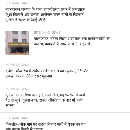
MAHARAJGANJ
महराजगंज जनपद के थाना श्यामदेउरवां क्षेत्र में ऑनलाइन
जुआ खिलाने और उसका आयोजन करने वालों के खिलाफ
पुलिस ने सख्त कार्रवाई की है।
BREAKING NEWS
महराजगंज महिला जिला अस्पताल बना कमीशनखोरी का
अड्डा, दवाइयों के साथ जांचें भी बाहर से
MAHARAJGANJ
दक्षिणी चौक रेंज में अवैध सागौन कटान का खुलासा, 45 बोटा
लकड़ी बरामद, ठेकेदार पर मुकदमा
MAHARAJGANJ
कुदरत का करिश्मा या तक़दीर का खेल, महराजगंज में जन्मे
पेट से जुड़े जुड़वा बच्चे, सफल ऑपरेशन के बाद मां-बच्चे
स्वस्थ।
MAHARAJGANJ
निचलौल–चौक मार्ग पर सड़क किनारे पानी में युवक का शव
और बाइक मिलने से हड़कंप।