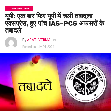
UTTAR PRADESH
यूपी: एक बार फिर यूपी में चली तबादला
एक्सप्रेस, हुए पांच IAS-PCS अफसरों के
तबादले
By
ARATI VERMA
Posted on
July 24, 2024