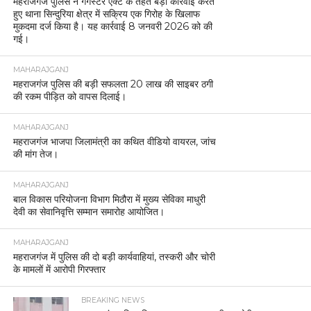
महराजगंज पुलिस ने गैंगेस्टर एक्ट के तहत बड़ी कार्रवाई करते
हुए थाना सिन्दुरिया क्षेत्र में सक्रिय एक गिरोह के खिलाफ
मुकदमा दर्ज किया है। यह कार्रवाई 8 जनवरी 2026 को की
गई।
MAHARAJGANJ
महराजगंज पुलिस की बड़ी सफलता 20 लाख की साइबर ठगी
की रकम पीड़ित को वापस दिलाई।
MAHARAJGANJ
महराजगंज भाजपा जिलामंत्री का कथित वीडियो वायरल, जांच
की मांग तेज।
MAHARAJGANJ
बाल विकास परियोजना विभाग मिठौरा में मुख्य सेविका माधुरी
देवी का सेवानिवृत्ति सम्मान समारोह आयोजित।
MAHARAJGANJ
महराजगंज में पुलिस की दो बड़ी कार्यवाहियां, तस्करी और चोरी
के मामलों में आरोपी गिरफ्तार
BREAKING NEWS