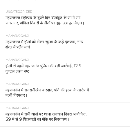
UNCATEGORIZED
महराजगंज महोत्सव के दूसरे दिन बॉलीवुड के रंग में रंगा
जनसागर, अंकित तिवारी के गीतों पर झूम उठा पूरा मैदान।
MAHARAJGANJ
महराजगंज में होली को लेकर सुरक्षा के कड़े इंतजाम, नगर
क्षेत्र में फ्लैग मार्च
MAHARAJGANJ
होली से पहले महराजगंज पुलिस की बड़ी कार्रवाई, 12.5
कुन्टल लहन नष्ट।
MAHARAJGANJ
महराजगंज में सनसनीखेज वारदात, पति की हत्या के आरोप में
पत्नी गिरफ्तार।
MAHARAJGANJ
महराजगंज में सभी थानों पर थाना समाधान दिवस आयोजित,
39 में से 9 शिकायतों का मौके पर निस्तारण।