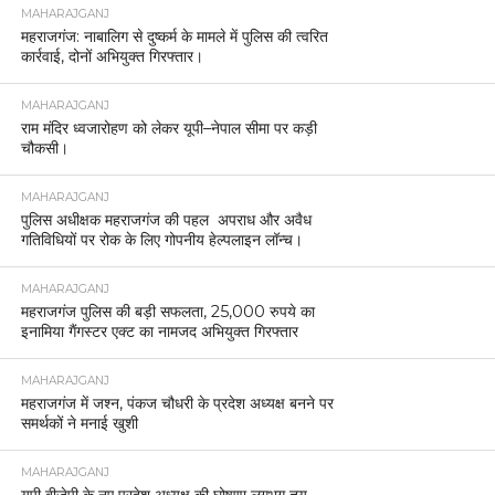
MAHARAJGANJ
महराजगंज: नाबालिग से दुष्कर्म के मामले में पुलिस की त्वरित
कार्रवाई, दोनों अभियुक्त गिरफ्तार।
MAHARAJGANJ
राम मंदिर ध्वजारोहण को लेकर यूपी–नेपाल सीमा पर कड़ी
चौकसी।
MAHARAJGANJ
पुलिस अधीक्षक महराजगंज की पहल अपराध और अवैध
गतिविधियों पर रोक के लिए गोपनीय हेल्पलाइन लॉन्च।
MAHARAJGANJ
महराजगंज पुलिस की बड़ी सफलता, 25,000 रुपये का
इनामिया गैंगस्टर एक्ट का नामजद अभियुक्त गिरफ्तार
MAHARAJGANJ
महराजगंज में जश्न, पंकज चौधरी के प्रदेश अध्यक्ष बनने पर
समर्थकों ने मनाई खुशी
MAHARAJGANJ