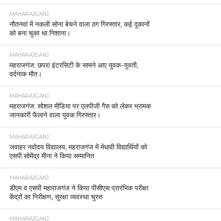
MAHARAJGANJ
नौतनवां में नकली सोना बेचने वाला ठग गिरफ्तार, कई दुकानों
को बना चुका था निशाना।
MAHARAJGANJ
महराजगंज: छपरा इंटरसिटी के सामने आए युवक-युवती,
दर्दनाक मौत।
MAHARAJGANJ
महराजगंज: सोशल मीडिया पर एलपीजी गैस को लेकर भ्रामक
जानकारी फैलाने वाला युवक गिरफ्तार।
MAHARAJGANJ
जवाहर नवोदय विद्यालय, महराजगंज में मेधावी विद्यार्थियों को
एसपी सोमेंद्र मीना ने किया सम्मानित
MAHARAJGANJ
डीएम व एसपी महाराजगंज ने किया पीसीएस प्रारंभिक परीक्षा
केंद्रों का निरीक्षण, सुरक्षा व्यवस्था चुस्त
MAHARAJGANJ