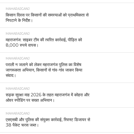
MAHARAJGANJ
किसान दिवस पर किसानों की समस्याओं को प्राथमिकता से
निपटाने के निर्देश।
MAHARAJGANJ
महराजगंज: साइबर टीम की त्वरित कार्रवाई, पीड़ित को
8,000 रुपये वापस।
MAHARAJGANJ
पराली न जलाने को लेकर महराजगंज पुलिस का विशेष
जागरूकता अभियान, किसानों से गांव-गांव जाकर किया
संवाद।
MAHARAJGANJ
सड़क सुरक्षा माह 2026 के तहत महराजगंज में कोहरा और
ओवर स्पीडिंग पर सख्त अभियान।
MAHARAJGANJ
एसएसबी और पुलिस की संयुक्त कार्रवाई, स्विफ्ट डिजायर से
38 पैकेट चरस जब्त।