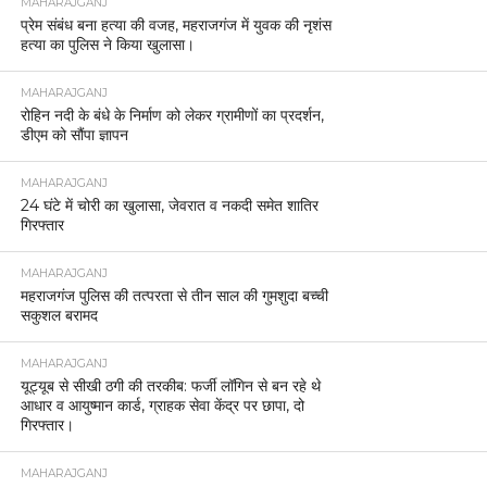
MAHARAJGANJ
प्रेम संबंध बना हत्या की वजह, महराजगंज में युवक की नृशंस
हत्या का पुलिस ने किया खुलासा।
MAHARAJGANJ
रोहिन नदी के बंधे के निर्माण को लेकर ग्रामीणों का प्रदर्शन,
डीएम को सौंपा ज्ञापन
MAHARAJGANJ
24 घंटे में चोरी का खुलासा, जेवरात व नकदी समेत शातिर
गिरफ्तार
MAHARAJGANJ
महराजगंज पुलिस की तत्परता से तीन साल की गुमशुदा बच्ची
सकुशल बरामद
MAHARAJGANJ
यूट्यूब से सीखी ठगी की तरकीब: फर्जी लॉगिन से बन रहे थे
आधार व आयुष्मान कार्ड, ग्राहक सेवा केंद्र पर छापा, दो
गिरफ्तार।
MAHARAJGANJ