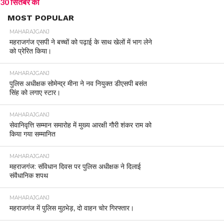
30 सितंबर को
MOST POPULAR
MAHARAJGANJ
महराजगंज एसपी ने बच्चों को पढ़ाई के साथ खेलों में भाग लेने
को प्रेरित किया।
MAHARAJGANJ
पुलिस अधीक्षक सोमेन्द्र मीना ने नव नियुक्त डीएसपी बसंत
सिंह को लगाए स्टार।
MAHARAJGANJ
सेवानिवृत्ति सम्मान समारोह में मुख्य आरक्षी गौरी शंकर राम को
किया गया सम्मानित
MAHARAJGANJ
महराजगंज: संविधान दिवस पर पुलिस अधीक्षक ने दिलाई
संवैधानिक शपथ
MAHARAJGANJ
महराजगंज में पुलिस मुठभेड़, दो वाहन चोर गिरफ्तार।