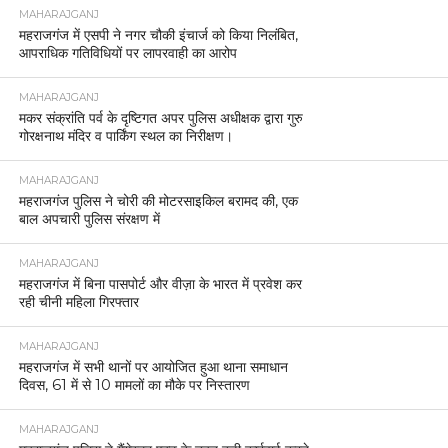
MAHARAJGANJ
महराजगंज में एसपी ने नगर चौकी इंचार्ज को किया निलंबित,
आपराधिक गतिविधियों पर लापरवाही का आरोप
MAHARAJGANJ
मकर संक्रांति पर्व के दृष्टिगत अपर पुलिस अधीक्षक द्वारा गुरु
गोरक्षनाथ मंदिर व पार्किंग स्थल का निरीक्षण।
MAHARAJGANJ
महराजगंज पुलिस ने चोरी की मोटरसाइकिल बरामद की, एक
बाल अपचारी पुलिस संरक्षण में
MAHARAJGANJ
महराजगंज में बिना पासपोर्ट और वीज़ा के भारत में प्रवेश कर
रही चीनी महिला गिरफ्तार
MAHARAJGANJ
महराजगंज में सभी थानों पर आयोजित हुआ थाना समाधान
दिवस, 61 में से 10 मामलों का मौके पर निस्तारण
MAHARAJGANJ