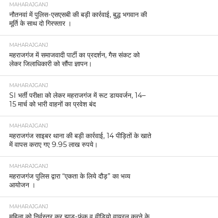
MAHARAJGANJ
नौतनवां में पुलिस-एसएसबी की बड़ी कार्रवाई, बुद्ध भगवान की
मूर्ति के साथ दो गिरफ्तार ।
MAHARAJGANJ
महराजगंज में समाजवादी पार्टी का प्रदर्शन, गैस संकट को
लेकर जिलाधिकारी को सौंपा ज्ञापन।
MAHARAJGANJ
SI भर्ती परीक्षा को लेकर महराजगंज में रूट डायवर्जन, 14–
15 मार्च को भारी वाहनों का प्रवेश बंद
MAHARAJGANJ
महराजगंज साइबर थाना की बड़ी कार्रवाई, 14 पीड़ितों के खाते
में वापस कराए गए 9.95 लाख रुपये।
MAHARAJGANJ
महराजगंज पुलिस द्वारा “एकता के लिये दौड़” का भव्य
आयोजन ।
MAHARAJGANJ
महिला को निर्वस्त्र कर झाड़-फूंक व वीडियो वायरल करने के