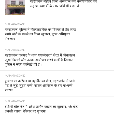
महराजगंज महिला जिला अस्पताल बना कमीशनखोरी का
अड्डा, दवाइयों के साथ जांचें भी बाहर से
MAHARAJGANJ
महराजगंज: पुलिस ने मोटरसाइकिल की डिक्की से डेढ़ लाख
रुपये चोरी के मामले का किया खुलासा, मुख्य अभियुक्त
गिरफ्तार
MAHARAJGANJ
महराजगंज जनपद के थाना श्यामदेउरवां क्षेत्र में ऑनलाइन
जुआ खिलाने और उसका आयोजन करने वालों के खिलाफ
पुलिस ने सख्त कार्रवाई की है।
MAHARAJGANJ
कुदरत का करिश्मा या तक़दीर का खेल, महराजगंज में जन्मे
पेट से जुड़े जुड़वा बच्चे, सफल ऑपरेशन के बाद मां-बच्चे
स्वस्थ।
MAHARAJGANJ
दक्षिणी चौक रेंज में अवैध सागौन कटान का खुलासा, 45 बोटा
लकड़ी बरामद, ठेकेदार पर मुकदमा