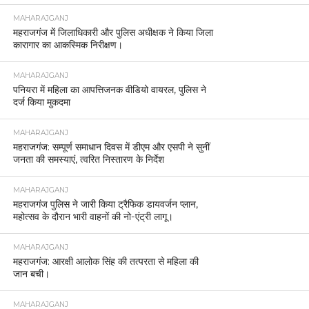
MAHARAJGANJ
महराजगंज में जिलाधिकारी और पुलिस अधीक्षक ने किया जिला
कारागार का आकस्मिक निरीक्षण।
MAHARAJGANJ
पनियरा में महिला का आपत्तिजनक वीडियो वायरल, पुलिस ने
दर्ज किया मुकदमा
MAHARAJGANJ
महराजगंज: सम्पूर्ण समाधान दिवस में डीएम और एसपी ने सुनीं
जनता की समस्याएं, त्वरित निस्तारण के निर्देश
MAHARAJGANJ
महराजगंज पुलिस ने जारी किया ट्रैफिक डायवर्जन प्लान,
महोत्सव के दौरान भारी वाहनों की नो-एंट्री लागू।
MAHARAJGANJ
महराजगंज: आरक्षी आलोक सिंह की तत्परता से महिला की
जान बची।
MAHARAJGANJ