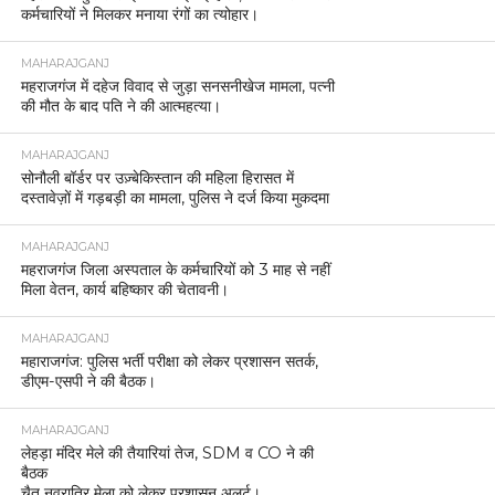
कर्मचारियों ने मिलकर मनाया रंगों का त्योहार।
MAHARAJGANJ
महराजगंज में दहेज विवाद से जुड़ा सनसनीखेज मामला, पत्नी
की मौत के बाद पति ने की आत्महत्या।
MAHARAJGANJ
सोनौली बॉर्डर पर उज़्बेकिस्तान की महिला हिरासत में
दस्तावेज़ों में गड़बड़ी का मामला, पुलिस ने दर्ज किया मुकदमा
MAHARAJGANJ
महराजगंज जिला अस्पताल के कर्मचारियों को 3 माह से नहीं
मिला वेतन, कार्य बहिष्कार की चेतावनी।
MAHARAJGANJ
महाराजगंज: पुलिस भर्ती परीक्षा को लेकर प्रशासन सतर्क,
डीएम-एसपी ने की बैठक।
MAHARAJGANJ
लेहड़ा मंदिर मेले की तैयारियां तेज, SDM व CO ने की
बैठक
चैत नवरात्रि मेला को लेकर प्रशासन अलर्ट।