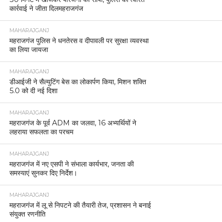
कार्रवाई ने जीता दिलमहराजगंज
MAHARAJGANJ
महराजगंज पुलिस ने धनतेरस व दीपावली पर सुरक्षा व्यवस्था
का लिया जायजा
MAHARAJGANJ
डीआईजी ने सैल्युटिंग बेस का लोकार्पण किया, मिशन शक्ति
5.0 को दी नई दिशा
MAHARAJGANJ
महराजगंज के पूर्व ADM का जलवा, 16 अभ्यर्थियों ने
लहराया सफलता का परचम
MAHARAJGANJ
महराजगंज में नए एसपी ने संभाला कार्यभार, जनता की
समस्याएं सुनकर दिए निर्देश।
MAHARAJGANJ
महराजगंज में लू से निपटने की तैयारी तेज, प्रशासन ने बनाई
संयुक्त रणनीति