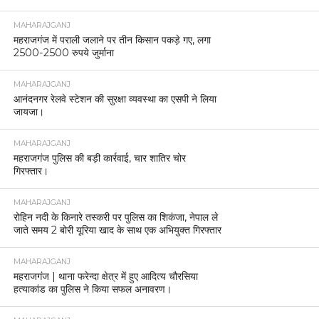
MAHARAJGANJ
महराजगंज में पराली जलाने पर तीन किसान पकड़े गए, लगा
2500-2500 रुपये जुर्माना
MAHARAJGANJ
आनंदनगर रेलवे स्टेशन की सुरक्षा व्यवस्था का एसपी ने लिया
जायजा।
MAHARAJGANJ
महराजगंज पुलिस की बड़ी कार्रवाई, चार शातिर चोर
गिरफ्तार।
MAHARAJGANJ
रोहिन नदी के किनारे तस्करी पर पुलिस का शिकंजा, नेपाल ले
जाते समय 2 बोरी यूरिया खाद के साथ एक अभियुक्त गिरफ्तार
MAHARAJGANJ
महराजगंज | थाना फरेन्दा क्षेत्र में हुए आदित्य चौरसिया
हत्याकांड का पुलिस ने किया सफल अनावरण।