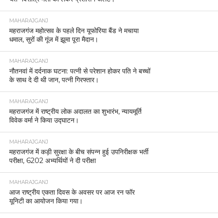
MAHARAJGANJ
महराजगंज महोत्सव के पहले दिन यूफोरिया बैंड ने मचाया
धमाल, सुरों की गूंज में झूमा पूरा मैदान।
MAHARAJGANJ
नौतनवां में दर्दनाक घटना: पत्नी से परेशान होकर पति ने बच्चों
के साथ दे दी थी जान, पत्नी गिरफ्तार।
MAHARAJGANJ
महराजगंज में राष्ट्रीय लोक अदालत का शुभारंभ, न्यायमूर्ति
विवेक वर्मा ने किया उद्घाटन।
MAHARAJGANJ
महराजगंज में कड़ी सुरक्षा के बीच संपन्न हुई उपनिरीक्षक भर्ती
परीक्षा, 6202 अभ्यर्थियों ने दी परीक्षा
MAHARAJGANJ
आज राष्ट्रीय एकता दिवस के अवसर पर आज रन फॉर
यूनिटी का आयोजन किया गया।