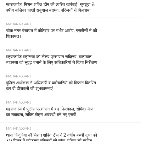
महराजगंज: मिशन शक्ति टीम की त्वरित कार्रवाई गुमशुदा 8
वर्षीय बालिका साक्षी सकुशल बरामद, परिजनों से मिलवाया
MAHARAJGANJ
चौक नगर पंचायत में कोटेदार पर गंभीर आरोप, ग्रामीणों ने की
शिकायत।
MAHARAJGANJ
महराजगंज महोत्सव को लेकर प्रशासन सक्रिय, यातायात
व्यवस्था को सुदृढ़ बनाने के लिए अधिकारियों ने किया निरीक्षण
MAHARAJGANJ
पुलिस अधीक्षक ने अधिकारी व कर्मचारियों को मिष्ठान वितरित
कर दी दीपावली की शुभकामनाएं
MAHARAJGANJ
महराजगंज में पुलिस प्रशासन में बड़ा फेरबदल, सोमेंद्र मीणा
का तबादला, शक्ति मोहन अवस्थी बने नए एसपी
MAHARAJGANJ
थाना सिंदुरिया की मिशन शक्ति टीम ने 2 वर्षीय बच्ची कृषा को
30 मिनट में खोजकर परिजनों को सौंपा, पुलिस की त्वरित