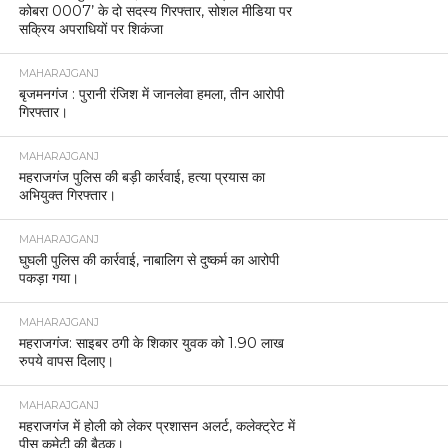
कोबरा 0007’ के दो सदस्य गिरफ्तार, सोशल मीडिया पर
सक्रिय अपराधियों पर शिकंजा
MAHARAJGANJ
बृजमनगंज : पुरानी रंजिश में जानलेवा हमला, तीन आरोपी
गिरफ्तार।
MAHARAJGANJ
महराजगंज पुलिस की बड़ी कार्रवाई, हत्या प्रयास का
अभियुक्त गिरफ्तार।
MAHARAJGANJ
घुघली पुलिस की कार्रवाई, नाबालिग से दुष्कर्म का आरोपी
पकड़ा गया।
MAHARAJGANJ
महराजगंज: साइबर ठगी के शिकार युवक को 1.90 लाख
रुपये वापस दिलाए।
MAHARAJGANJ
महराजगंज में होली को लेकर प्रशासन अलर्ट, कलेक्ट्रेट में
पीस कमेटी की बैठक।