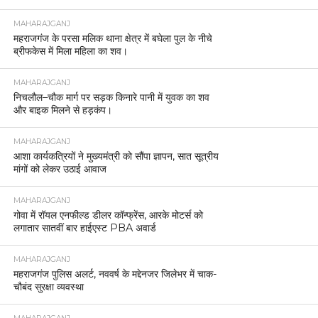
MAHARAJGANJ
महराजगंज के परसा मलिक थाना क्षेत्र में बघेला पुल के नीचे
ब्रीफकेस में मिला महिला का शव।
MAHARAJGANJ
निचलौल–चौक मार्ग पर सड़क किनारे पानी में युवक का शव
और बाइक मिलने से हड़कंप।
MAHARAJGANJ
आशा कार्यकत्रियों ने मुख्यमंत्री को सौंपा ज्ञापन, सात सूत्रीय
मांगों को लेकर उठाई आवाज
MAHARAJGANJ
गोवा में रॉयल एनफील्ड डीलर कॉन्फ्रेंस, आरके मोटर्स को
लगातार सातवीं बार हाईएस्ट PBA अवार्ड
MAHARAJGANJ
महराजगंज पुलिस अलर्ट, नववर्ष के मद्देनजर जिलेभर में चाक-
चौबंद सुरक्षा व्यवस्था