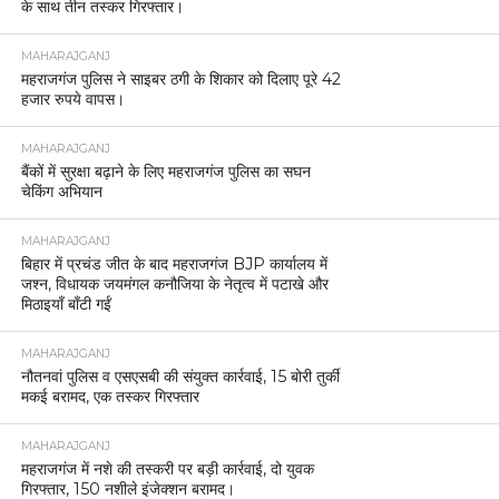
के साथ तीन तस्कर गिरफ्तार।
MAHARAJGANJ
महराजगंज पुलिस ने साइबर ठगी के शिकार को दिलाए पूरे 42
हजार रुपये वापस।
MAHARAJGANJ
बैंकों में सुरक्षा बढ़ाने के लिए महराजगंज पुलिस का सघन
चेकिंग अभियान
MAHARAJGANJ
बिहार में प्रचंड जीत के बाद महराजगंज BJP कार्यालय में
जश्न, विधायक जयमंगल कनौजिया के नेतृत्व में पटाखे और
मिठाइयाँ बाँटी गईं
MAHARAJGANJ
नौतनवां पुलिस व एसएसबी की संयुक्त कार्रवाई, 15 बोरी तुर्की
मकई बरामद, एक तस्कर गिरफ्तार
MAHARAJGANJ
महराजगंज में नशे की तस्करी पर बड़ी कार्रवाई, दो युवक
गिरफ्तार, 150 नशीले इंजेक्शन बरामद।