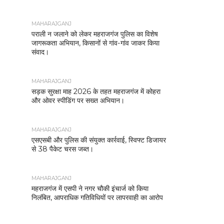
MAHARAJGANJ
पराली न जलाने को लेकर महराजगंज पुलिस का विशेष
जागरूकता अभियान, किसानों से गांव-गांव जाकर किया
संवाद।
MAHARAJGANJ
सड़क सुरक्षा माह 2026 के तहत महराजगंज में कोहरा
और ओवर स्पीडिंग पर सख्त अभियान।
MAHARAJGANJ
एसएसबी और पुलिस की संयुक्त कार्रवाई, स्विफ्ट डिजायर
से 38 पैकेट चरस जब्त।
MAHARAJGANJ
महराजगंज में एसपी ने नगर चौकी इंचार्ज को किया
निलंबित, आपराधिक गतिविधियों पर लापरवाही का आरोप