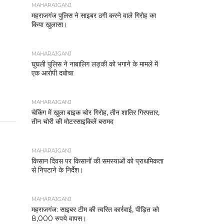
MAHARAJGANJ
महराजगंज पुलिस ने साइबर ठगी करने वाले गिरोह का
किया खुलासा।
MAHARAJGANJ
घुघली पुलिस ने नाबालिग लड़की को भगाने के मामले में
एक आरोपी दबोचा
MAHARAJGANJ
चेकिंग में खुला बाइक चोर गिरोह, तीन शातिर गिरफ्तार,
तीन चोरी की मोटरसाइकिलें बरामद
MAHARAJGANJ
किसान दिवस पर किसानों की समस्याओं को प्राथमिकता
से निपटाने के निर्देश।
MAHARAJGANJ
महराजगंज: साइबर टीम की त्वरित कार्रवाई, पीड़ित को
8,000 रुपये वापस।