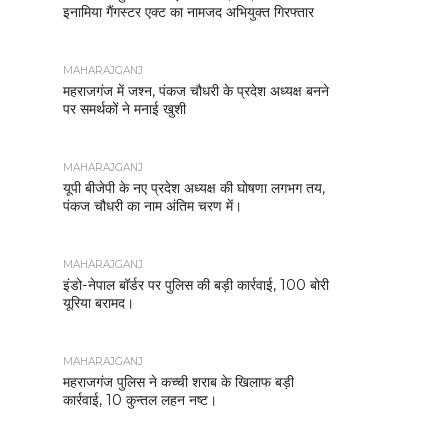
इनामिया गैंगस्टर एक्ट का नामजद अभियुक्त गिरफ्तार
MAHARAJGANJ
महराजगंज में जश्न, पंकज चौधरी के प्रदेश अध्यक्ष बनने
पर समर्थकों ने मनाई खुशी
MAHARAJGANJ
यूपी बीजेपी के नए प्रदेश अध्यक्ष की घोषणा लगभग तय,
पंकज चौधरी का नाम अंतिम चरण में।
MAHARAJGANJ
इंडो-नेपाल बॉर्डर पर पुलिस की बड़ी कार्रवाई, 100 बोरी
यूरिया बरामद।
MAHARAJGANJ
महराजगंज पुलिस ने कच्ची शराब के खिलाफ बड़ी
कार्रवाई, 10 कुन्तल लहन नष्ट।