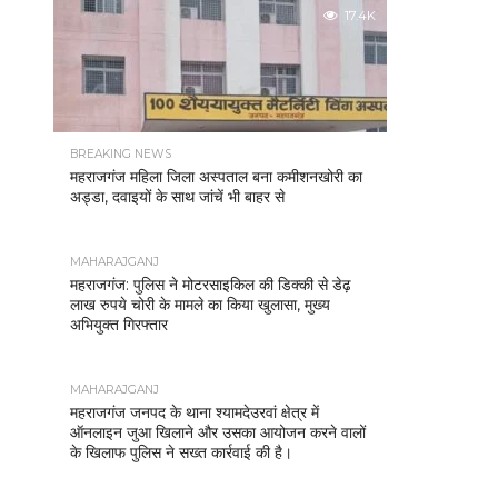
17.4K
BREAKING NEWS
महराजगंज महिला जिला अस्पताल बना कमीशनखोरी का
अड्डा, दवाइयों के साथ जांचें भी बाहर से
MAHARAJGANJ
महराजगंज: पुलिस ने मोटरसाइकिल की डिक्की से डेढ़
लाख रुपये चोरी के मामले का किया खुलासा, मुख्य
अभियुक्त गिरफ्तार
MAHARAJGANJ
महराजगंज जनपद के थाना श्यामदेउरवां क्षेत्र में
ऑनलाइन जुआ खिलाने और उसका आयोजन करने वालों
के खिलाफ पुलिस ने सख्त कार्रवाई की है।