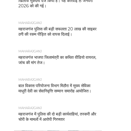
खिलाफ मुकदमा दर्ज किया है। यह कार्रवाई 8 जनवरी
2026 को की गई।
MAHARAJGANJ
महराजगंज पुलिस की बड़ी सफलता 20 लाख की साइबर
ठगी की रकम पीड़ित को वापस दिलाई।
MAHARAJGANJ
महराजगंज भाजपा जिलामंत्री का कथित वीडियो वायरल,
जांच की मांग तेज।
MAHARAJGANJ
बाल विकास परियोजना विभाग मिठौरा में मुख्य सेविका
माधुरी देवी का सेवानिवृत्ति सम्मान समारोह आयोजित।
MAHARAJGANJ
महराजगंज में पुलिस की दो बड़ी कार्यवाहियां, तस्करी और
चोरी के मामलों में आरोपी गिरफ्तार