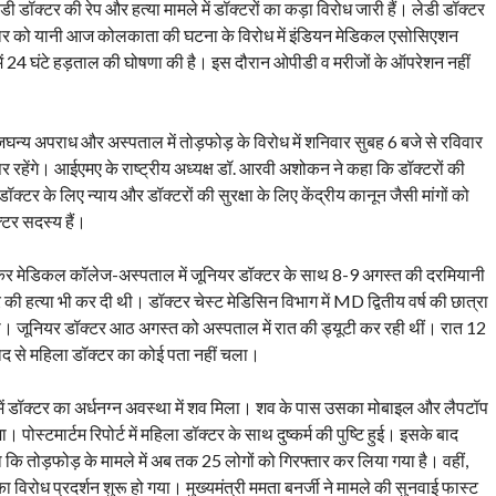
ॉक्टर की रेप और हत्या मामले में डॉक्टरों का कड़ा विरोध जारी हैं। लेडी डॉक्टर
निवार को यानी आज कोलकाता की घटना के विरोध में इंडियन मेडिकल एसोसिएशन
ं 24 घंटे हड़ताल की घोषणा की है। इस दौरान ओपीडी व मरीजों के ऑपरेशन नहीं
न्य अपराध और अस्पताल में तोड़फोड़ के विरोध में शनिवार सुबह 6 बजे से रविवार
पर रहेंगे। आईएमए के राष्ट्रीय अध्यक्ष डॉ. आरवी अशोकन ने कहा कि डॉक्टरों की
क्टर के लिए न्याय और डॉक्टरों की सुरक्षा के लिए केंद्रीय कानून जैसी मांगों को
्टर सदस्य हैं।
र मेडिकल कॉलेज-अस्पताल में जूनियर डॉक्टर के साथ 8-9 अगस्त की दरमियानी
 की हत्या भी कर दी थी। डॉक्टर चेस्ट मेडिसिन विभाग में MD द्वितीय वर्ष की छात्रा
 थी। जूनियर डॉक्टर आठ अगस्त को अस्पताल में रात की ड्यूटी कर रही थीं। रात 12
 बाद से महिला डॉक्टर का कोई पता नहीं चला।
में डॉक्टर का अर्धनग्न अवस्था में शव मिला। शव के पास उसका मोबाइल और लैपटॉप
पोस्टमार्टम रिपोर्ट में महिला डॉक्टर के साथ दुष्कर्म की पुष्टि हुई। इसके बाद
ि तोड़फोड़ के मामले में अब तक 25 लोगों को गिरफ्तार कर लिया गया है। वहीं,
 का विरोध प्रदर्शन शुरू हो गया। मुख्यमंत्री ममता बनर्जी ने मामले की सुनवाई फास्ट