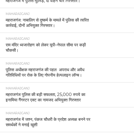
महराजगंज में पुलिस मुठभेड़, दो वाहन चोर गिरफ्तार।
MAHARAJGANJ
महराजगंज: नाबालिग से दुष्कर्म के मामले में पुलिस की त्वरित
कार्रवाई, दोनों अभियुक्त गिरफ्तार।
MAHARAJGANJ
राम मंदिर ध्वजारोहण को लेकर यूपी–नेपाल सीमा पर कड़ी
चौकसी।
MAHARAJGANJ
पुलिस अधीक्षक महराजगंज की पहल अपराध और अवैध
गतिविधियों पर रोक के लिए गोपनीय हेल्पलाइन लॉन्च।
MAHARAJGANJ
महराजगंज पुलिस की बड़ी सफलता, 25,000 रुपये का
इनामिया गैंगस्टर एक्ट का नामजद अभियुक्त गिरफ्तार
MAHARAJGANJ
महराजगंज में जश्न, पंकज चौधरी के प्रदेश अध्यक्ष बनने पर
समर्थकों ने मनाई खुशी