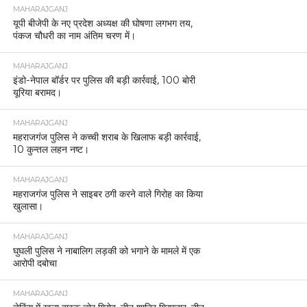
MAHARAJGANJ
यूपी बीजेपी के नए प्रदेश अध्यक्ष की घोषणा लगभग तय,
पंकज चौधरी का नाम अंतिम चरण में।
MAHARAJGANJ
इंडो-नेपाल बॉर्डर पर पुलिस की बड़ी कार्रवाई, 100 बोरी
यूरिया बरामद।
MAHARAJGANJ
महराजगंज पुलिस ने कच्ची शराब के खिलाफ बड़ी कार्रवाई,
10 कुन्तल लहन नष्ट।
MAHARAJGANJ
महराजगंज पुलिस ने साइबर ठगी करने वाले गिरोह का किया
खुलासा।
MAHARAJGANJ
घुघली पुलिस ने नाबालिग लड़की को भगाने के मामले में एक
आरोपी दबोचा
MAHARAJGANJ