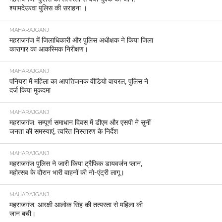
श्यामदेउरवा पुलिस की सराहना ।
MAHARAJGANJ
महराजगंज में जिलाधिकारी और पुलिस अधीक्षक ने किया जिला
कारागार का आकस्मिक निरीक्षण।
MAHARAJGANJ
पनियरा में महिला का आपत्तिजनक वीडियो वायरल, पुलिस ने
दर्ज किया मुकदमा
MAHARAJGANJ
महराजगंज: सम्पूर्ण समाधान दिवस में डीएम और एसपी ने सुनीं
जनता की समस्याएं, त्वरित निस्तारण के निर्देश
MAHARAJGANJ
महराजगंज पुलिस ने जारी किया ट्रैफिक डायवर्जन प्लान,
महोत्सव के दौरान भारी वाहनों की नो-एंट्री लागू।
MAHARAJGANJ
महराजगंज: आरक्षी आलोक सिंह की तत्परता से महिला की
जान बची।