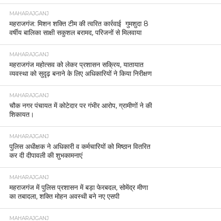
MAHARAJGANJ
महराजगंज: मिशन शक्ति टीम की त्वरित कार्रवाई गुमशुदा 8
वर्षीय बालिका साक्षी सकुशल बरामद, परिजनों से मिलवाया
MAHARAJGANJ
महराजगंज महोत्सव को लेकर प्रशासन सक्रिय, यातायात
व्यवस्था को सुदृढ़ बनाने के लिए अधिकारियों ने किया निरीक्षण
MAHARAJGANJ
चौक नगर पंचायत में कोटेदार पर गंभीर आरोप, ग्रामीणों ने की
शिकायत।
MAHARAJGANJ
पुलिस अधीक्षक ने अधिकारी व कर्मचारियों को मिष्ठान वितरित
कर दी दीपावली की शुभकामनाएं
MAHARAJGANJ
महराजगंज में पुलिस प्रशासन में बड़ा फेरबदल, सोमेंद्र मीणा
का तबादला, शक्ति मोहन अवस्थी बने नए एसपी
MAHARAJGANJ