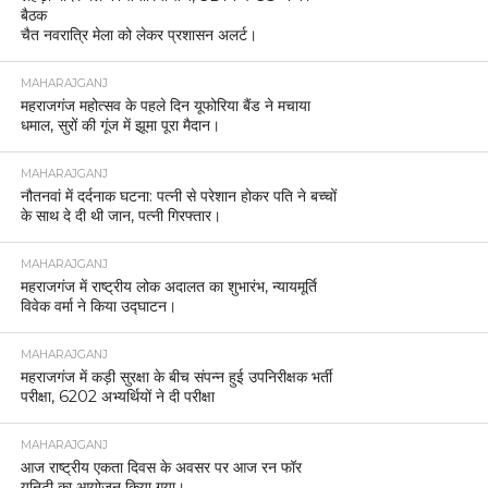
बैठक
चैत नवरात्रि मेला को लेकर प्रशासन अलर्ट।
MAHARAJGANJ
महराजगंज महोत्सव के पहले दिन यूफोरिया बैंड ने मचाया
धमाल, सुरों की गूंज में झूमा पूरा मैदान।
MAHARAJGANJ
नौतनवां में दर्दनाक घटना: पत्नी से परेशान होकर पति ने बच्चों
के साथ दे दी थी जान, पत्नी गिरफ्तार।
MAHARAJGANJ
महराजगंज में राष्ट्रीय लोक अदालत का शुभारंभ, न्यायमूर्ति
विवेक वर्मा ने किया उद्घाटन।
MAHARAJGANJ
महराजगंज में कड़ी सुरक्षा के बीच संपन्न हुई उपनिरीक्षक भर्ती
परीक्षा, 6202 अभ्यर्थियों ने दी परीक्षा
MAHARAJGANJ
आज राष्ट्रीय एकता दिवस के अवसर पर आज रन फॉर
यूनिटी का आयोजन किया गया।