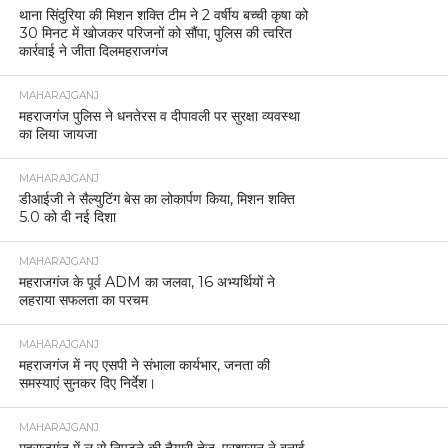
थाना सिंदुरिया की मिशन शक्ति टीम ने 2 वर्षीय बच्ची कृषा को
30 मिनट में खोजकर परिजनों को सौंपा, पुलिस की त्वरित
कार्रवाई ने जीता दिलमहराजगंज
MAHARAJGANJ
महराजगंज पुलिस ने धनतेरस व दीपावली पर सुरक्षा व्यवस्था
का लिया जायजा
MAHARAJGANJ
डीआईजी ने सैल्युटिंग बेस का लोकार्पण किया, मिशन शक्ति
5.0 को दी नई दिशा
MAHARAJGANJ
महराजगंज के पूर्व ADM का जलवा, 16 अभ्यर्थियों ने
लहराया सफलता का परचम
MAHARAJGANJ
महराजगंज में नए एसपी ने संभाला कार्यभार, जनता की
समस्याएं सुनकर दिए निर्देश।
MAHARAJGANJ