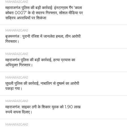
MAHARAJGANJ
महाराजगंज पुलिस की बड़ी कार्रवाई: इंस्टाग्राम गैंग ‘काला
कोबरा 0007’ के दो सदस्य गिरफ्तार, सोशल मीडिया पर
सक्रिय अपराधियों पर शिकंजा
MAHARAJGANJ
बृजमनगंज : पुरानी रंजिश में जानलेवा हमला, तीन आरोपी
गिरफ्तार।
MAHARAJGANJ
महराजगंज पुलिस की बड़ी कार्रवाई, हत्या प्रयास का
अभियुक्त गिरफ्तार।
MAHARAJGANJ
घुघली पुलिस की कार्रवाई, नाबालिग से दुष्कर्म का आरोपी
पकड़ा गया।
MAHARAJGANJ
महराजगंज: साइबर ठगी के शिकार युवक को 1.90 लाख
रुपये वापस दिलाए।
MAHARAJGANJ