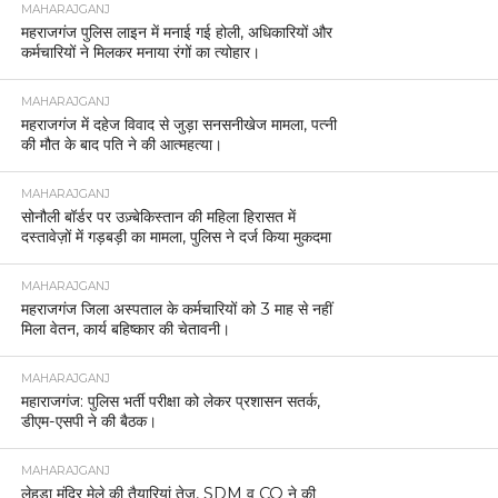
MAHARAJGANJ
महराजगंज पुलिस लाइन में मनाई गई होली, अधिकारियों और
कर्मचारियों ने मिलकर मनाया रंगों का त्योहार।
MAHARAJGANJ
महराजगंज में दहेज विवाद से जुड़ा सनसनीखेज मामला, पत्नी
की मौत के बाद पति ने की आत्महत्या।
MAHARAJGANJ
सोनौली बॉर्डर पर उज़्बेकिस्तान की महिला हिरासत में
दस्तावेज़ों में गड़बड़ी का मामला, पुलिस ने दर्ज किया मुकदमा
MAHARAJGANJ
महराजगंज जिला अस्पताल के कर्मचारियों को 3 माह से नहीं
मिला वेतन, कार्य बहिष्कार की चेतावनी।
MAHARAJGANJ
महाराजगंज: पुलिस भर्ती परीक्षा को लेकर प्रशासन सतर्क,
डीएम-एसपी ने की बैठक।
MAHARAJGANJ
लेहड़ा मंदिर मेले की तैयारियां तेज, SDM व CO ने की