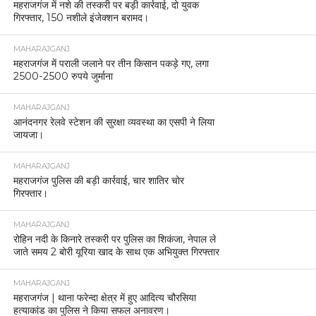
महराजगंज में नशे की तस्करी पर बड़ी कार्रवाई, दो युवक
गिरफ्तार, 150 नशीले इंजेक्शन बरामद।
MAHARAJGANJ
महराजगंज में पराली जलाने पर तीन किसान पकड़े गए, लगा
2500-2500 रुपये जुर्माना
MAHARAJGANJ
आनंदनगर रेलवे स्टेशन की सुरक्षा व्यवस्था का एसपी ने लिया
जायजा।
MAHARAJGANJ
महराजगंज पुलिस की बड़ी कार्रवाई, चार शातिर चोर
गिरफ्तार।
MAHARAJGANJ
रोहिन नदी के किनारे तस्करी पर पुलिस का शिकंजा, नेपाल ले
जाते समय 2 बोरी यूरिया खाद के साथ एक अभियुक्त गिरफ्तार
MAHARAJGANJ
महराजगंज | थाना फरेन्दा क्षेत्र में हुए आदित्य चौरसिया
हत्याकांड का पुलिस ने किया सफल अनावरण।