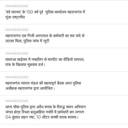
MAHARAJGANJ
‘वंदे मातरम्’ के 150 वर्ष पूरे पुलिस कार्यालय महराजगंज में
गूंजा राष्ट्रगीत
MAHARAJGANJ
महाराजगंज एक निजी अस्पताल के कर्मचारी का शव फंदे से
लटका मिला, पुलिस जांच में जुटी
MAHARAJGANJ
घघरुआ खड़ेसर में नाबालिग से मारपीट का वीडियो वायरल,
पांच के खिलाफ मुकदमा दर्ज।
MAHARAJGANJ
महराजगंज व्यापार मंडल की महत्वपूर्ण बैठक अपर पुलिस
अधीक्षक महराजगंज द्वारा आयोजित।
MAHARAJGANJ
थाना चौक पुलिस द्वारा अवैध शराब के विरुद्ध सघन अभियान
जंगल क्षेत्र स्थित बलुआहिया नर्सरी में छापेमारी कर लगभग
04 कुंतल लहन नष्ट, 10 लीटर कच्ची शराब बरामद।