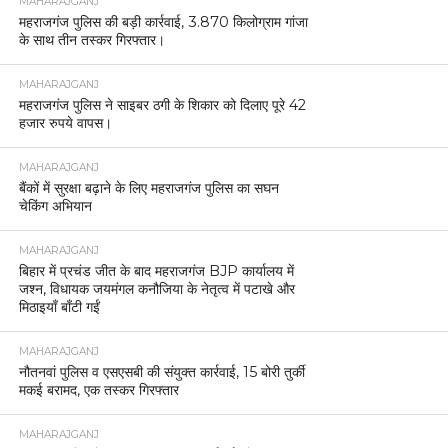
MAHARAJGANJ
महराजगंज पुलिस की बड़ी कार्रवाई, 3.870 किलोग्राम गांजा
के साथ तीन तस्कर गिरफ्तार।
MAHARAJGANJ
महराजगंज पुलिस ने साइबर ठगी के शिकार को दिलाए पूरे 42
हजार रुपये वापस।
MAHARAJGANJ
बैंकों में सुरक्षा बढ़ाने के लिए महराजगंज पुलिस का सघन
चेकिंग अभियान
MAHARAJGANJ
बिहार में प्रचंड जीत के बाद महराजगंज BJP कार्यालय में
जश्न, विधायक जयमंगल कनौजिया के नेतृत्व में पटाखे और
मिठाइयाँ बाँटी गईं
MAHARAJGANJ
नौतनवां पुलिस व एसएसबी की संयुक्त कार्रवाई, 15 बोरी तुर्की
मकई बरामद, एक तस्कर गिरफ्तार
MAHARAJGANJ