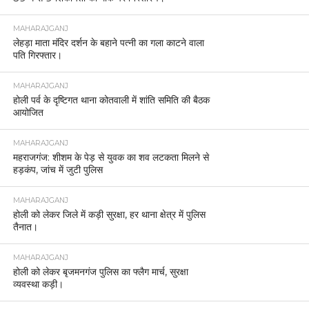
MAHARAJGANJ
लेहड़ा माता मंदिर दर्शन के बहाने पत्नी का गला काटने वाला
पति गिरफ्तार।
MAHARAJGANJ
होली पर्व के दृष्टिगत थाना कोतवाली में शांति समिति की बैठक
आयोजित
MAHARAJGANJ
महराजगंज: शीशम के पेड़ से युवक का शव लटकता मिलने से
हड़कंप, जांच में जुटी पुलिस
MAHARAJGANJ
होली को लेकर जिले में कड़ी सुरक्षा, हर थाना क्षेत्र में पुलिस
तैनात।
MAHARAJGANJ
होली को लेकर बृजमनगंज पुलिस का फ्लैग मार्च, सुरक्षा
व्यवस्था कड़ी।