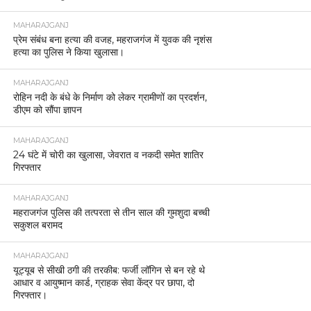
MAHARAJGANJ
प्रेम संबंध बना हत्या की वजह, महराजगंज में युवक की नृशंस
हत्या का पुलिस ने किया खुलासा।
MAHARAJGANJ
रोहिन नदी के बंधे के निर्माण को लेकर ग्रामीणों का प्रदर्शन,
डीएम को सौंपा ज्ञापन
MAHARAJGANJ
24 घंटे में चोरी का खुलासा, जेवरात व नकदी समेत शातिर
गिरफ्तार
MAHARAJGANJ
महराजगंज पुलिस की तत्परता से तीन साल की गुमशुदा बच्ची
सकुशल बरामद
MAHARAJGANJ
यूट्यूब से सीखी ठगी की तरकीब: फर्जी लॉगिन से बन रहे थे
आधार व आयुष्मान कार्ड, ग्राहक सेवा केंद्र पर छापा, दो
गिरफ्तार।