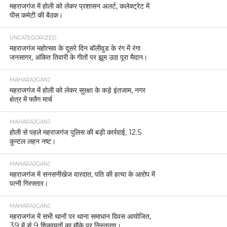
महराजगंज में होली को लेकर प्रशासन अलर्ट, कलेक्ट्रेट में
पीस कमेटी की बैठक।
UNCATEGORIZED
महराजगंज महोत्सव के दूसरे दिन बॉलीवुड के रंग में रंगा
जनसागर, अंकित तिवारी के गीतों पर झूम उठा पूरा मैदान।
MAHARAJGANJ
महराजगंज में होली को लेकर सुरक्षा के कड़े इंतजाम, नगर
क्षेत्र में फ्लैग मार्च
MAHARAJGANJ
होली से पहले महराजगंज पुलिस की बड़ी कार्रवाई, 12.5
कुन्टल लहन नष्ट।
MAHARAJGANJ
महराजगंज में सनसनीखेज वारदात, पति की हत्या के आरोप में
पत्नी गिरफ्तार।
MAHARAJGANJ
महराजगंज में सभी थानों पर थाना समाधान दिवस आयोजित,
39 में से 9 शिकायतों का मौके पर निस्तारण।