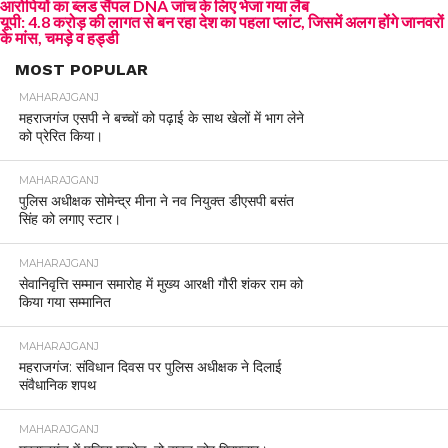
आरोपियों का ब्लड सैंपल DNA जांच के लिए भेजा गया लैब
यूपी: 4.8 करोड़ की लागत से बन रहा देश का पहला प्लांट, जिसमें अलग होंगे जानवरों
के मांस, चमड़े व हड्डी
MOST POPULAR
MAHARAJGANJ
महराजगंज एसपी ने बच्चों को पढ़ाई के साथ खेलों में भाग लेने
को प्रेरित किया।
MAHARAJGANJ
पुलिस अधीक्षक सोमेन्द्र मीना ने नव नियुक्त डीएसपी बसंत
सिंह को लगाए स्टार।
MAHARAJGANJ
सेवानिवृत्ति सम्मान समारोह में मुख्य आरक्षी गौरी शंकर राम को
किया गया सम्मानित
MAHARAJGANJ
महराजगंज: संविधान दिवस पर पुलिस अधीक्षक ने दिलाई
संवैधानिक शपथ
MAHARAJGANJ