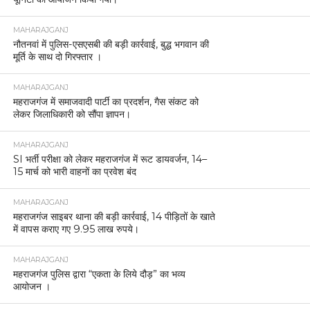
MAHARAJGANJ
नौतनवां में पुलिस-एसएसबी की बड़ी कार्रवाई, बुद्ध भगवान की
मूर्ति के साथ दो गिरफ्तार ।
MAHARAJGANJ
महराजगंज में समाजवादी पार्टी का प्रदर्शन, गैस संकट को
लेकर जिलाधिकारी को सौंपा ज्ञापन।
MAHARAJGANJ
SI भर्ती परीक्षा को लेकर महराजगंज में रूट डायवर्जन, 14–
15 मार्च को भारी वाहनों का प्रवेश बंद
MAHARAJGANJ
महराजगंज साइबर थाना की बड़ी कार्रवाई, 14 पीड़ितों के खाते
में वापस कराए गए 9.95 लाख रुपये।
MAHARAJGANJ
महराजगंज पुलिस द्वारा “एकता के लिये दौड़” का भव्य
आयोजन ।