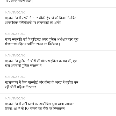
38 पैकेट चरस जब्त।
MAHARAJGANJ
महराजगंज में एसपी ने नगर चौकी इंचार्ज को किया निलंबित,
आपराधिक गतिविधियों पर लापरवाही का आरोप
MAHARAJGANJ
मकर संक्रांति पर्व के दृष्टिगत अपर पुलिस अधीक्षक द्वारा गुरु
गोरक्षनाथ मंदिर व पार्किंग स्थल का निरीक्षण।
MAHARAJGANJ
महराजगंज पुलिस ने चोरी की मोटरसाइकिल बरामद की, एक
बाल अपचारी पुलिस संरक्षण में
MAHARAJGANJ
महराजगंज में बिना पासपोर्ट और वीज़ा के भारत में प्रवेश कर
रही चीनी महिला गिरफ्तार
MAHARAJGANJ
महराजगंज में सभी थानों पर आयोजित हुआ थाना समाधान
दिवस, 61 में से 10 मामलों का मौके पर निस्तारण