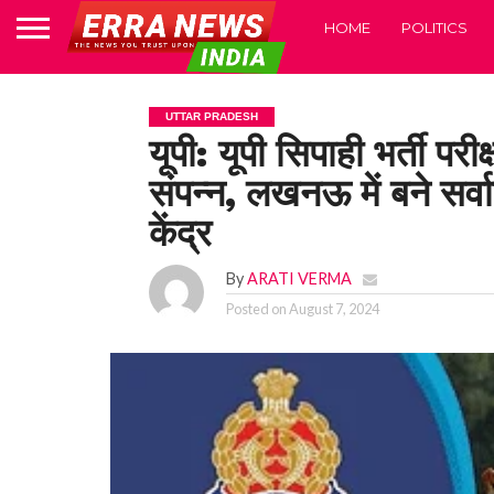
HOME
POLITICS
UTTAR PRADESH
यूपी: यूपी सिपाही भर्ती परी
संपन्न, लखनऊ में बने सर्व
केंद्र
By
ARATI VERMA
Posted on
August 7, 2024