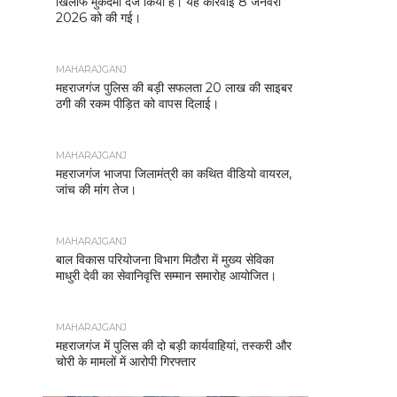
खिलाफ मुकदमा दर्ज किया है। यह कार्रवाई 8 जनवरी
2026 को की गई।
MAHARAJGANJ
महराजगंज पुलिस की बड़ी सफलता 20 लाख की साइबर
ठगी की रकम पीड़ित को वापस दिलाई।
MAHARAJGANJ
महराजगंज भाजपा जिलामंत्री का कथित वीडियो वायरल,
जांच की मांग तेज।
MAHARAJGANJ
बाल विकास परियोजना विभाग मिठौरा में मुख्य सेविका
माधुरी देवी का सेवानिवृत्ति सम्मान समारोह आयोजित।
MAHARAJGANJ
महराजगंज में पुलिस की दो बड़ी कार्यवाहियां, तस्करी और
चोरी के मामलों में आरोपी गिरफ्तार