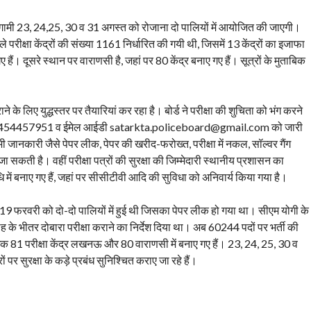
 आगामी 23, 24,25, 30 व 31 अगस्त को रोजाना दो पालियों में आयोजित की जाएगी।
 परीक्षा केंद्रों की संख्या 1161 निर्धारित की गयी थी, जिसमें 13 केंद्रों का इजाफा
हैं। दूसरे स्थान पर वाराणसी है, जहां पर 80 केंद्र बनाए गए हैं। सूत्रों के मुताबिक
कराने के लिए युद्धस्तर पर तैयारियां कर रहा है। बोर्ड ने परीक्षा की शुचिता को भंग करने
 नंबर 9454457951 व ईमेल आईडी satarkta.policeboard@gmail.com को जारी
ी जानकारी जैसे पेपर लीक, पेपर की खरीद-फरोख्त, परीक्षा में नकल, सॉल्वर गैंग
कती है। वहीं परीक्षा पत्रों की सुरक्षा की जिम्मेदारी स्थानीय प्रशासन का
धि में बनाए गए हैं, जहां पर सीसीटीवी आदि की सुविधा को अनिवार्य किया गया है।
8 व 19 फरवरी को दो-दो पालियों में हुई थी जिसका पेपर लीक हो गया था। सीएम योगी के
 माह के भीतर दोबारा परीक्षा कराने का निर्देश दिया था। अब 60244 पदों पर भर्ती की
धिक 81 परीक्षा केंद्र लखनऊ और 80 वाराणसी में बनाए गए हैं। 23, 24, 25, 30 व
पर सुरक्षा के कड़े प्रबंध सुनिश्चित कराए जा रहे हैं।