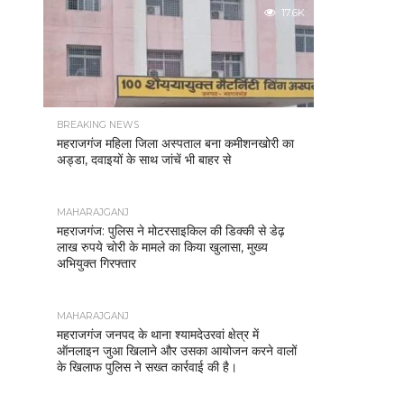
17.6K
BREAKING NEWS
महराजगंज महिला जिला अस्पताल बना कमीशनखोरी का
अड्डा, दवाइयों के साथ जांचें भी बाहर से
MAHARAJGANJ
महराजगंज: पुलिस ने मोटरसाइकिल की डिक्की से डेढ़
लाख रुपये चोरी के मामले का किया खुलासा, मुख्य
अभियुक्त गिरफ्तार
MAHARAJGANJ
महराजगंज जनपद के थाना श्यामदेउरवां क्षेत्र में
ऑनलाइन जुआ खिलाने और उसका आयोजन करने वालों
के खिलाफ पुलिस ने सख्त कार्रवाई की है।