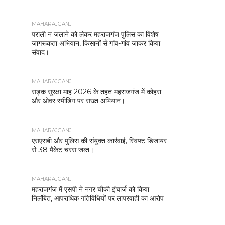
MAHARAJGANJ
पराली न जलाने को लेकर महराजगंज पुलिस का विशेष
जागरूकता अभियान, किसानों से गांव-गांव जाकर किया
संवाद।
MAHARAJGANJ
सड़क सुरक्षा माह 2026 के तहत महराजगंज में कोहरा
और ओवर स्पीडिंग पर सख्त अभियान।
MAHARAJGANJ
एसएसबी और पुलिस की संयुक्त कार्रवाई, स्विफ्ट डिजायर
से 38 पैकेट चरस जब्त।
MAHARAJGANJ
महराजगंज में एसपी ने नगर चौकी इंचार्ज को किया
निलंबित, आपराधिक गतिविधियों पर लापरवाही का आरोप