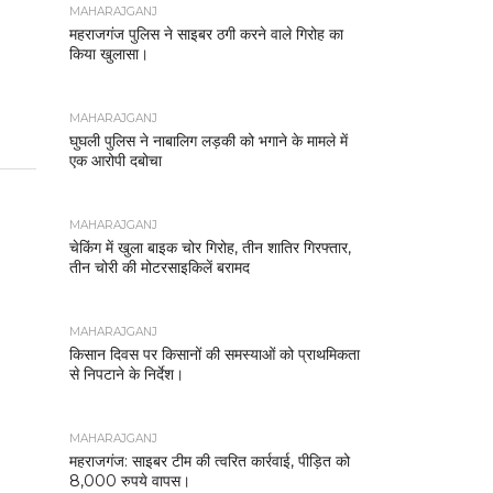
MAHARAJGANJ
महराजगंज पुलिस ने साइबर ठगी करने वाले गिरोह का
किया खुलासा।
MAHARAJGANJ
घुघली पुलिस ने नाबालिग लड़की को भगाने के मामले में
एक आरोपी दबोचा
MAHARAJGANJ
चेकिंग में खुला बाइक चोर गिरोह, तीन शातिर गिरफ्तार,
तीन चोरी की मोटरसाइकिलें बरामद
MAHARAJGANJ
किसान दिवस पर किसानों की समस्याओं को प्राथमिकता
से निपटाने के निर्देश।
MAHARAJGANJ
महराजगंज: साइबर टीम की त्वरित कार्रवाई, पीड़ित को
8,000 रुपये वापस।