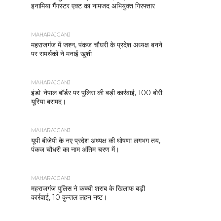
इनामिया गैंगस्टर एक्ट का नामजद अभियुक्त गिरफ्तार
MAHARAJGANJ
महराजगंज में जश्न, पंकज चौधरी के प्रदेश अध्यक्ष बनने
पर समर्थकों ने मनाई खुशी
MAHARAJGANJ
इंडो-नेपाल बॉर्डर पर पुलिस की बड़ी कार्रवाई, 100 बोरी
यूरिया बरामद।
MAHARAJGANJ
यूपी बीजेपी के नए प्रदेश अध्यक्ष की घोषणा लगभग तय,
पंकज चौधरी का नाम अंतिम चरण में।
MAHARAJGANJ
महराजगंज पुलिस ने कच्ची शराब के खिलाफ बड़ी
कार्रवाई, 10 कुन्तल लहन नष्ट।