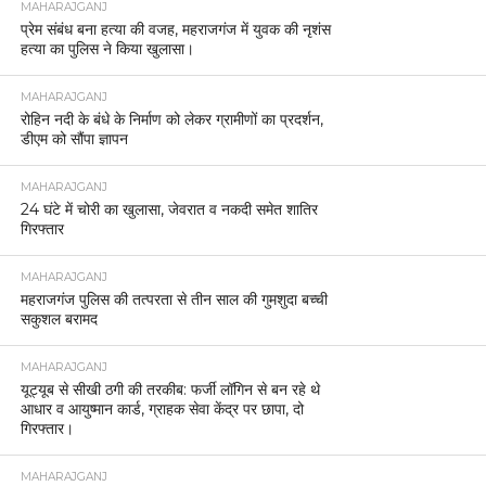
MAHARAJGANJ
प्रेम संबंध बना हत्या की वजह, महराजगंज में युवक की नृशंस
हत्या का पुलिस ने किया खुलासा।
MAHARAJGANJ
रोहिन नदी के बंधे के निर्माण को लेकर ग्रामीणों का प्रदर्शन,
डीएम को सौंपा ज्ञापन
MAHARAJGANJ
24 घंटे में चोरी का खुलासा, जेवरात व नकदी समेत शातिर
गिरफ्तार
MAHARAJGANJ
महराजगंज पुलिस की तत्परता से तीन साल की गुमशुदा बच्ची
सकुशल बरामद
MAHARAJGANJ
यूट्यूब से सीखी ठगी की तरकीब: फर्जी लॉगिन से बन रहे थे
आधार व आयुष्मान कार्ड, ग्राहक सेवा केंद्र पर छापा, दो
गिरफ्तार।
MAHARAJGANJ