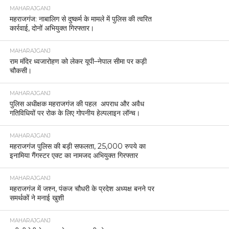
MAHARAJGANJ
महराजगंज: नाबालिग से दुष्कर्म के मामले में पुलिस की त्वरित
कार्रवाई, दोनों अभियुक्त गिरफ्तार।
MAHARAJGANJ
राम मंदिर ध्वजारोहण को लेकर यूपी–नेपाल सीमा पर कड़ी
चौकसी।
MAHARAJGANJ
पुलिस अधीक्षक महराजगंज की पहल अपराध और अवैध
गतिविधियों पर रोक के लिए गोपनीय हेल्पलाइन लॉन्च।
MAHARAJGANJ
महराजगंज पुलिस की बड़ी सफलता, 25,000 रुपये का
इनामिया गैंगस्टर एक्ट का नामजद अभियुक्त गिरफ्तार
MAHARAJGANJ
महराजगंज में जश्न, पंकज चौधरी के प्रदेश अध्यक्ष बनने पर
समर्थकों ने मनाई खुशी
MAHARAJGANJ