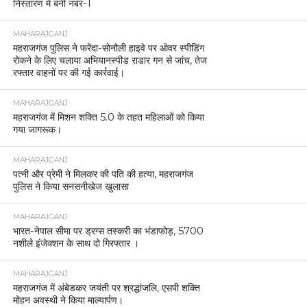
निस्तारण में बनी नंबर-1
MAHARAJGANJ
महराजगंज पुलिस ने फरेंदा-सोनौली हाइवे पर ओवर स्पीडिंग
रोकने के लिए चलाया अभियानस्पीड राडार गन से जांच, तेज
रफ्तार वाहनों पर की गई कार्रवाई।
MAHARAJGANJ
महराजगंज में मिशन शक्ति 5.0 के तहत महिलाओं को किया
गया जागरूक।
MAHARAJGANJ
पत्नी और प्रेमी ने मिलकर की पति की हत्या, महराजगंज
पुलिस ने किया सनसनीखेज खुलासा
MAHARAJGANJ
भारत-नेपाल सीमा पर ड्रग्स तस्करी का भंडाफोड़, 5700
नशीले इंजेक्शन के साथ दो गिरफ्तार ।
MAHARAJGANJ
महराजगंज में अंबेडकर जयंती पर श्रद्धांजलि, एसपी शक्ति
मोहन अवस्थी ने किया माल्यार्पण।