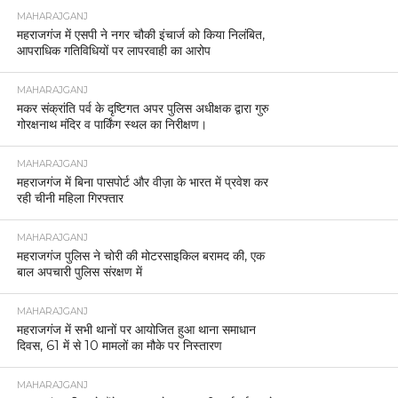
MAHARAJGANJ
महराजगंज में एसपी ने नगर चौकी इंचार्ज को किया निलंबित,
आपराधिक गतिविधियों पर लापरवाही का आरोप
MAHARAJGANJ
मकर संक्रांति पर्व के दृष्टिगत अपर पुलिस अधीक्षक द्वारा गुरु
गोरक्षनाथ मंदिर व पार्किंग स्थल का निरीक्षण।
MAHARAJGANJ
महराजगंज में बिना पासपोर्ट और वीज़ा के भारत में प्रवेश कर
रही चीनी महिला गिरफ्तार
MAHARAJGANJ
महराजगंज पुलिस ने चोरी की मोटरसाइकिल बरामद की, एक
बाल अपचारी पुलिस संरक्षण में
MAHARAJGANJ
महराजगंज में सभी थानों पर आयोजित हुआ थाना समाधान
दिवस, 61 में से 10 मामलों का मौके पर निस्तारण
MAHARAJGANJ