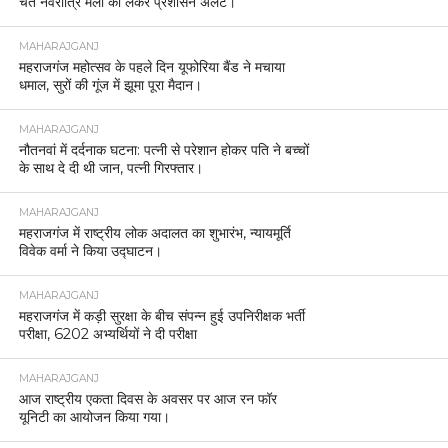
चैत नवरात्रि मेला को लेकर प्रशासन अलर्ट।
MAHARAJGANJ
महराजगंज महोत्सव के पहले दिन यूफोरिया बैंड ने मचाया
धमाल, सुरों की गूंज में झूमा पूरा मैदान।
MAHARAJGANJ
नौतनवां में दर्दनाक घटना: पत्नी से परेशान होकर पति ने बच्चों
के साथ दे दी थी जान, पत्नी गिरफ्तार।
MAHARAJGANJ
महराजगंज में राष्ट्रीय लोक अदालत का शुभारंभ, न्यायमूर्ति
विवेक वर्मा ने किया उद्घाटन।
MAHARAJGANJ
महराजगंज में कड़ी सुरक्षा के बीच संपन्न हुई उपनिरीक्षक भर्ती
परीक्षा, 6202 अभ्यर्थियों ने दी परीक्षा
MAHARAJGANJ
आज राष्ट्रीय एकता दिवस के अवसर पर आज रन फॉर
यूनिटी का आयोजन किया गया।