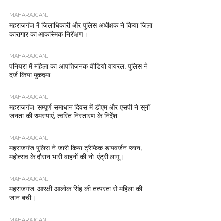
MAHARAJGANJ
महराजगंज में जिलाधिकारी और पुलिस अधीक्षक ने किया जिला
कारागार का आकस्मिक निरीक्षण।
MAHARAJGANJ
पनियरा में महिला का आपत्तिजनक वीडियो वायरल, पुलिस ने
दर्ज किया मुकदमा
MAHARAJGANJ
महराजगंज: सम्पूर्ण समाधान दिवस में डीएम और एसपी ने सुनीं
जनता की समस्याएं, त्वरित निस्तारण के निर्देश
MAHARAJGANJ
महराजगंज पुलिस ने जारी किया ट्रैफिक डायवर्जन प्लान,
महोत्सव के दौरान भारी वाहनों की नो-एंट्री लागू।
MAHARAJGANJ
महराजगंज: आरक्षी आलोक सिंह की तत्परता से महिला की
जान बची।
MAHARAJGANJ