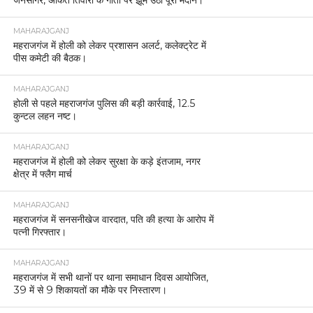
जनसागर, अंकित तिवारी के गीतों पर झूम उठा पूरा मैदान।
MAHARAJGANJ
महराजगंज में होली को लेकर प्रशासन अलर्ट, कलेक्ट्रेट में
पीस कमेटी की बैठक।
MAHARAJGANJ
होली से पहले महराजगंज पुलिस की बड़ी कार्रवाई, 12.5
कुन्टल लहन नष्ट।
MAHARAJGANJ
महराजगंज में होली को लेकर सुरक्षा के कड़े इंतजाम, नगर
क्षेत्र में फ्लैग मार्च
MAHARAJGANJ
महराजगंज में सनसनीखेज वारदात, पति की हत्या के आरोप में
पत्नी गिरफ्तार।
MAHARAJGANJ
महराजगंज में सभी थानों पर थाना समाधान दिवस आयोजित,
39 में से 9 शिकायतों का मौके पर निस्तारण।