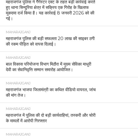
महराजगंज पुलिस ने गैंगेस्टर एक्ट के तहत बड़ी कार्रवाई करते
हुए थाना सिन्दुरिया क्षेत्र में सक्रिय एक गिरोह के खिलाफ
मुकदमा दर्ज किया है। यह कार्रवाई 8 जनवरी 2026 को की
गई।
MAHARAJGANJ
महराजगंज पुलिस की बड़ी सफलता 20 लाख की साइबर ठगी
की रकम पीड़ित को वापस दिलाई।
MAHARAJGANJ
बाल विकास परियोजना विभाग मिठौरा में मुख्य सेविका माधुरी
देवी का सेवानिवृत्ति सम्मान समारोह आयोजित।
MAHARAJGANJ
महराजगंज भाजपा जिलामंत्री का कथित वीडियो वायरल, जांच
की मांग तेज।
MAHARAJGANJ
महराजगंज में पुलिस की दो बड़ी कार्यवाहियां, तस्करी और चोरी
के मामलों में आरोपी गिरफ्तार
MAHARAJGANJ