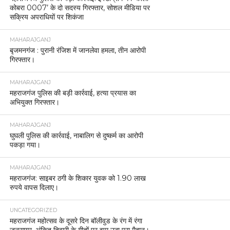
कोबरा 0007’ के दो सदस्य गिरफ्तार, सोशल मीडिया पर
सक्रिय अपराधियों पर शिकंजा
MAHARAJGANJ
बृजमनगंज : पुरानी रंजिश में जानलेवा हमला, तीन आरोपी
गिरफ्तार।
MAHARAJGANJ
महराजगंज पुलिस की बड़ी कार्रवाई, हत्या प्रयास का
अभियुक्त गिरफ्तार।
MAHARAJGANJ
घुघली पुलिस की कार्रवाई, नाबालिग से दुष्कर्म का आरोपी
पकड़ा गया।
MAHARAJGANJ
महराजगंज: साइबर ठगी के शिकार युवक को 1.90 लाख
रुपये वापस दिलाए।
UNCATEGORIZED
महराजगंज महोत्सव के दूसरे दिन बॉलीवुड के रंग में रंगा