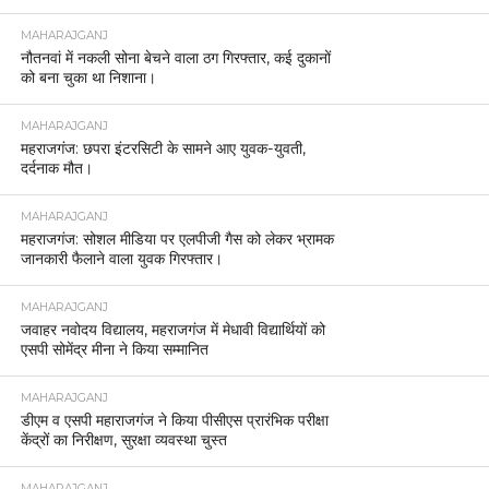
MAHARAJGANJ
नौतनवां में नकली सोना बेचने वाला ठग गिरफ्तार, कई दुकानों
को बना चुका था निशाना।
MAHARAJGANJ
महराजगंज: छपरा इंटरसिटी के सामने आए युवक-युवती,
दर्दनाक मौत।
MAHARAJGANJ
महराजगंज: सोशल मीडिया पर एलपीजी गैस को लेकर भ्रामक
जानकारी फैलाने वाला युवक गिरफ्तार।
MAHARAJGANJ
जवाहर नवोदय विद्यालय, महराजगंज में मेधावी विद्यार्थियों को
एसपी सोमेंद्र मीना ने किया सम्मानित
MAHARAJGANJ
डीएम व एसपी महाराजगंज ने किया पीसीएस प्रारंभिक परीक्षा
केंद्रों का निरीक्षण, सुरक्षा व्यवस्था चुस्त
MAHARAJGANJ