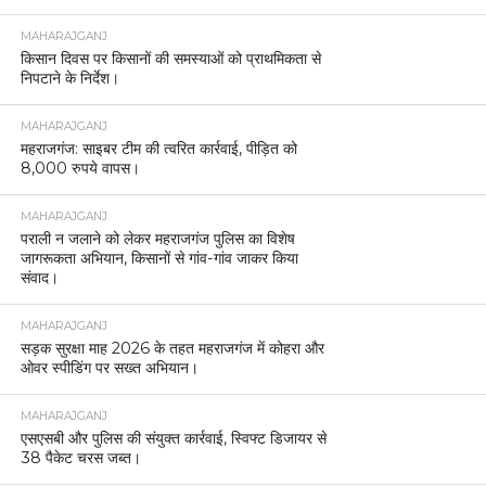
MAHARAJGANJ
किसान दिवस पर किसानों की समस्याओं को प्राथमिकता से
निपटाने के निर्देश।
MAHARAJGANJ
महराजगंज: साइबर टीम की त्वरित कार्रवाई, पीड़ित को
8,000 रुपये वापस।
MAHARAJGANJ
पराली न जलाने को लेकर महराजगंज पुलिस का विशेष
जागरूकता अभियान, किसानों से गांव-गांव जाकर किया
संवाद।
MAHARAJGANJ
सड़क सुरक्षा माह 2026 के तहत महराजगंज में कोहरा और
ओवर स्पीडिंग पर सख्त अभियान।
MAHARAJGANJ
एसएसबी और पुलिस की संयुक्त कार्रवाई, स्विफ्ट डिजायर से
38 पैकेट चरस जब्त।