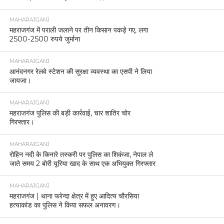
MAHARAJGANJ
महराजगंज में पराली जलाने पर तीन किसान पकड़े गए, लगा
2500-2500 रुपये जुर्माना
MAHARAJGANJ
आनंदनगर रेलवे स्टेशन की सुरक्षा व्यवस्था का एसपी ने लिया
जायजा।
MAHARAJGANJ
महराजगंज पुलिस की बड़ी कार्रवाई, चार शातिर चोर
गिरफ्तार।
MAHARAJGANJ
रोहिन नदी के किनारे तस्करी पर पुलिस का शिकंजा, नेपाल ले
जाते समय 2 बोरी यूरिया खाद के साथ एक अभियुक्त गिरफ्तार
MAHARAJGANJ
महराजगंज | थाना फरेन्दा क्षेत्र में हुए आदित्य चौरसिया
हत्याकांड का पुलिस ने किया सफल अनावरण।