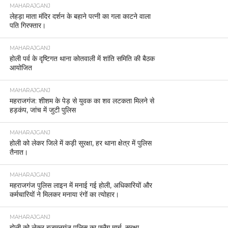
MAHARAJGANJ
लेहड़ा माता मंदिर दर्शन के बहाने पत्नी का गला काटने वाला
पति गिरफ्तार।
MAHARAJGANJ
होली पर्व के दृष्टिगत थाना कोतवाली में शांति समिति की बैठक
आयोजित
MAHARAJGANJ
महराजगंज: शीशम के पेड़ से युवक का शव लटकता मिलने से
हड़कंप, जांच में जुटी पुलिस
MAHARAJGANJ
होली को लेकर जिले में कड़ी सुरक्षा, हर थाना क्षेत्र में पुलिस
तैनात।
MAHARAJGANJ
महराजगंज पुलिस लाइन में मनाई गई होली, अधिकारियों और
कर्मचारियों ने मिलकर मनाया रंगों का त्योहार।
MAHARAJGANJ
होली को लेकर बृजमनगंज पुलिस का फ्लैग मार्च, सुरक्षा