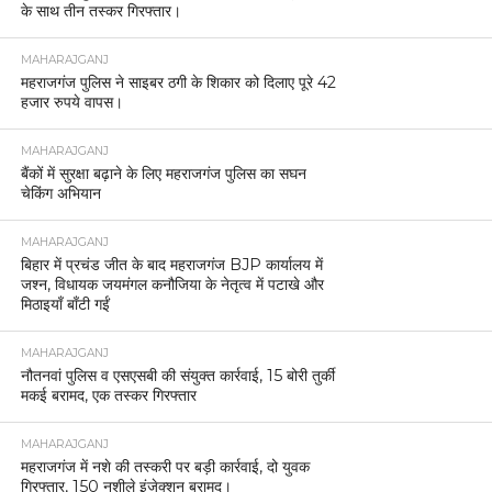
के साथ तीन तस्कर गिरफ्तार।
MAHARAJGANJ
महराजगंज पुलिस ने साइबर ठगी के शिकार को दिलाए पूरे 42
हजार रुपये वापस।
MAHARAJGANJ
बैंकों में सुरक्षा बढ़ाने के लिए महराजगंज पुलिस का सघन
चेकिंग अभियान
MAHARAJGANJ
बिहार में प्रचंड जीत के बाद महराजगंज BJP कार्यालय में
जश्न, विधायक जयमंगल कनौजिया के नेतृत्व में पटाखे और
मिठाइयाँ बाँटी गईं
MAHARAJGANJ
नौतनवां पुलिस व एसएसबी की संयुक्त कार्रवाई, 15 बोरी तुर्की
मकई बरामद, एक तस्कर गिरफ्तार
MAHARAJGANJ
महराजगंज में नशे की तस्करी पर बड़ी कार्रवाई, दो युवक
गिरफ्तार, 150 नशीले इंजेक्शन बरामद।