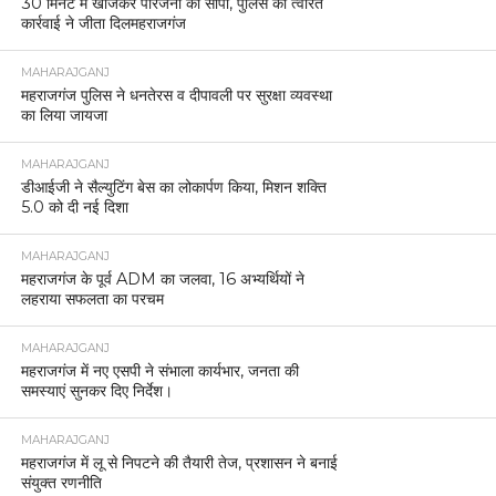
30 मिनट में खोजकर परिजनों को सौंपा, पुलिस की त्वरित
कार्रवाई ने जीता दिलमहराजगंज
MAHARAJGANJ
महराजगंज पुलिस ने धनतेरस व दीपावली पर सुरक्षा व्यवस्था
का लिया जायजा
MAHARAJGANJ
डीआईजी ने सैल्युटिंग बेस का लोकार्पण किया, मिशन शक्ति
5.0 को दी नई दिशा
MAHARAJGANJ
महराजगंज के पूर्व ADM का जलवा, 16 अभ्यर्थियों ने
लहराया सफलता का परचम
MAHARAJGANJ
महराजगंज में नए एसपी ने संभाला कार्यभार, जनता की
समस्याएं सुनकर दिए निर्देश।
MAHARAJGANJ
महराजगंज में लू से निपटने की तैयारी तेज, प्रशासन ने बनाई
संयुक्त रणनीति