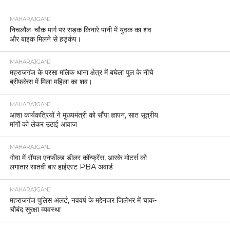
MAHARAJGANJ
निचलौल–चौक मार्ग पर सड़क किनारे पानी में युवक का शव
और बाइक मिलने से हड़कंप।
MAHARAJGANJ
महराजगंज के परसा मलिक थाना क्षेत्र में बघेला पुल के नीचे
ब्रीफकेस में मिला महिला का शव।
MAHARAJGANJ
आशा कार्यकत्रियों ने मुख्यमंत्री को सौंपा ज्ञापन, सात सूत्रीय
मांगों को लेकर उठाई आवाज
MAHARAJGANJ
गोवा में रॉयल एनफील्ड डीलर कॉन्फ्रेंस, आरके मोटर्स को
लगातार सातवीं बार हाईएस्ट PBA अवार्ड
MAHARAJGANJ
महराजगंज पुलिस अलर्ट, नववर्ष के मद्देनजर जिलेभर में चाक-
चौबंद सुरक्षा व्यवस्था