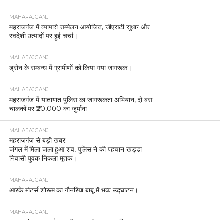
MAHARAJGANJ
महराजगंज में व्यापारी सम्मेलन आयोजित, जीएसटी सुधार और
स्वदेशी उत्पादों पर हुई चर्चा।
MAHARAJGANJ
ड्रोन के सम्बन्ध में ग्रामीणों को किया गया जागरूक।
MAHARAJGANJ
महराजगंज में यातायात पुलिस का जागरूकता अभियान, दो बस
चालकों पर ₹20,000 का जुर्माना
MAHARAJGANJ
महराजगंज से बड़ी खबर:
जंगल में मिला जला हुआ शव, पुलिस ने की पहचान खड्डा
निवासी युवक निकला मृतक।
MAHARAJGANJ
आरके मोटर्स शोरूम का गौनरिया बाबू में भव्य उद्घाटन।
MAHARAJGANJ