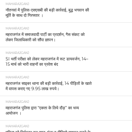
MAHARAJGANJ
नौतनवां में पुलिस-एसएसबी की बड़ी कार्रवाई, बुद्ध भगवान की
मूर्ति के साथ दो गिरफ्तार ।
MAHARAJGANJ
महराजगंज में समाजवादी पार्टी का प्रदर्शन, गैस संकट को
लेकर जिलाधिकारी को सौंपा ज्ञापन।
MAHARAJGANJ
SI भर्ती परीक्षा को लेकर महराजगंज में रूट डायवर्जन, 14–
15 मार्च को भारी वाहनों का प्रवेश बंद
MAHARAJGANJ
महराजगंज साइबर थाना की बड़ी कार्रवाई, 14 पीड़ितों के खाते
में वापस कराए गए 9.95 लाख रुपये।
MAHARAJGANJ
महराजगंज पुलिस द्वारा “एकता के लिये दौड़” का भव्य
आयोजन ।
MAHARAJGANJ