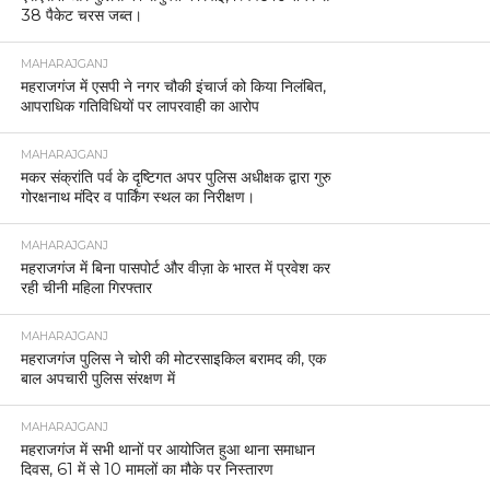
38 पैकेट चरस जब्त।
MAHARAJGANJ
महराजगंज में एसपी ने नगर चौकी इंचार्ज को किया निलंबित,
आपराधिक गतिविधियों पर लापरवाही का आरोप
MAHARAJGANJ
मकर संक्रांति पर्व के दृष्टिगत अपर पुलिस अधीक्षक द्वारा गुरु
गोरक्षनाथ मंदिर व पार्किंग स्थल का निरीक्षण।
MAHARAJGANJ
महराजगंज में बिना पासपोर्ट और वीज़ा के भारत में प्रवेश कर
रही चीनी महिला गिरफ्तार
MAHARAJGANJ
महराजगंज पुलिस ने चोरी की मोटरसाइकिल बरामद की, एक
बाल अपचारी पुलिस संरक्षण में
MAHARAJGANJ
महराजगंज में सभी थानों पर आयोजित हुआ थाना समाधान
दिवस, 61 में से 10 मामलों का मौके पर निस्तारण