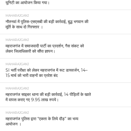
यूनिटी का आयोजन किया गया।
MAHARAJGANJ
नौतनवां में पुलिस-एसएसबी की बड़ी कार्रवाई, बुद्ध भगवान की
मूर्ति के साथ दो गिरफ्तार ।
MAHARAJGANJ
महराजगंज में समाजवादी पार्टी का प्रदर्शन, गैस संकट को
लेकर जिलाधिकारी को सौंपा ज्ञापन।
MAHARAJGANJ
SI भर्ती परीक्षा को लेकर महराजगंज में रूट डायवर्जन, 14–
15 मार्च को भारी वाहनों का प्रवेश बंद
MAHARAJGANJ
महराजगंज साइबर थाना की बड़ी कार्रवाई, 14 पीड़ितों के खाते
में वापस कराए गए 9.95 लाख रुपये।
MAHARAJGANJ
महराजगंज पुलिस द्वारा “एकता के लिये दौड़” का भव्य
आयोजन ।