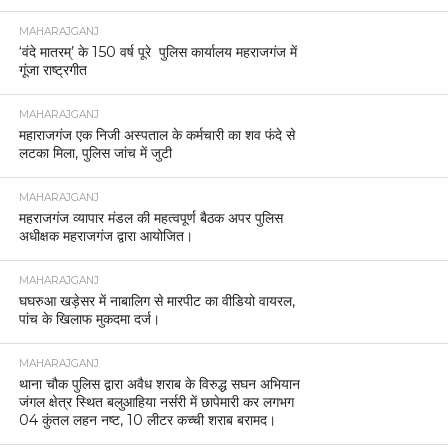
MAHARAJGANJ
‘वंदे मातरम्’ के 150 वर्ष पूरे पुलिस कार्यालय महराजगंज में
गूंजा राष्ट्रगीत
MAHARAJGANJ
महाराजगंज एक निजी अस्पताल के कर्मचारी का शव फंदे से
लटका मिला, पुलिस जांच में जुटी
MAHARAJGANJ
महराजगंज व्यापार मंडल की महत्वपूर्ण बैठक अपर पुलिस
अधीक्षक महराजगंज द्वारा आयोजित।
MAHARAJGANJ
घघरुआ खड़ेसर में नाबालिग से मारपीट का वीडियो वायरल,
पांच के खिलाफ मुकदमा दर्ज।
MAHARAJGANJ
थाना चौक पुलिस द्वारा अवैध शराब के विरुद्ध सघन अभियान
जंगल क्षेत्र स्थित बलुआहिया नर्सरी में छापेमारी कर लगभग
04 कुंतल लहन नष्ट, 10 लीटर कच्ची शराब बरामद।