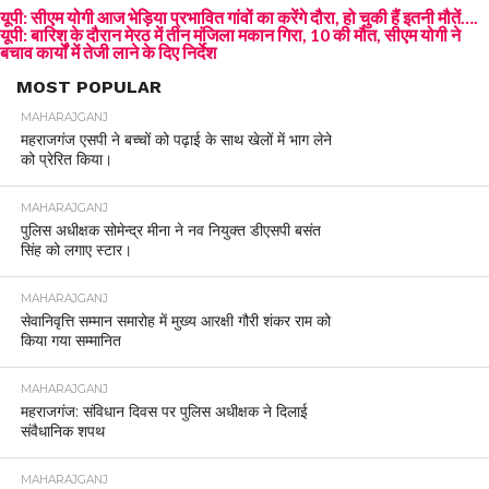
यूपी: सीएम योगी आज भेड़िया प्रभावित गांवों का करेंगे दौरा, हो चुकी हैं इतनी मौतें….
यूपी: बारिश के दौरान मेरठ में तीन मंजिला मकान गिरा, 10 की मौत, सीएम योगी ने
बचाव कार्यों में तेजी लाने के दिए निर्देश
MOST POPULAR
MAHARAJGANJ
महराजगंज एसपी ने बच्चों को पढ़ाई के साथ खेलों में भाग लेने
को प्रेरित किया।
MAHARAJGANJ
पुलिस अधीक्षक सोमेन्द्र मीना ने नव नियुक्त डीएसपी बसंत
सिंह को लगाए स्टार।
MAHARAJGANJ
सेवानिवृत्ति सम्मान समारोह में मुख्य आरक्षी गौरी शंकर राम को
किया गया सम्मानित
MAHARAJGANJ
महराजगंज: संविधान दिवस पर पुलिस अधीक्षक ने दिलाई
संवैधानिक शपथ
MAHARAJGANJ