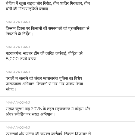
चेकिंग में खुला बाइक चोर गिरोह, तीन शातिर गिरफ्तार, तीन
चोरी की मोटरसाइकिलें बरामद
MAHARAJGANJ
किसान दिवस पर किसानों की समस्याओं को प्राथमिकता से
निपटाने के निर्देश।
MAHARAJGANJ
महराजगंज: साइबर टीम की त्वरित कार्रवाई, पीड़ित को
8,000 रुपये वापस।
MAHARAJGANJ
पराली न जलाने को लेकर महराजगंज पुलिस का विशेष
जागरूकता अभियान, किसानों से गांव-गांव जाकर किया
संवाद।
MAHARAJGANJ
सड़क सुरक्षा माह 2026 के तहत महराजगंज में कोहरा और
ओवर स्पीडिंग पर सख्त अभियान।
MAHARAJGANJ
एसएसबी और पुलिस की संयुक्त कार्रवाई, स्विफ्ट डिजायर से