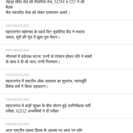
लेहड़ा मंदिर मेले की तैयारियां तेज, SDM व CO ने की
बैठक
चैत नवरात्रि मेला को लेकर प्रशासन अलर्ट।
MAHARAJGANJ
महराजगंज महोत्सव के पहले दिन यूफोरिया बैंड ने मचाया
धमाल, सुरों की गूंज में झूमा पूरा मैदान।
MAHARAJGANJ
नौतनवां में दर्दनाक घटना: पत्नी से परेशान होकर पति ने बच्चों
के साथ दे दी थी जान, पत्नी गिरफ्तार।
MAHARAJGANJ
महराजगंज में राष्ट्रीय लोक अदालत का शुभारंभ, न्यायमूर्ति
विवेक वर्मा ने किया उद्घाटन।
MAHARAJGANJ
महराजगंज में कड़ी सुरक्षा के बीच संपन्न हुई उपनिरीक्षक भर्ती
परीक्षा, 6202 अभ्यर्थियों ने दी परीक्षा
MAHARAJGANJ
आज राष्ट्रीय एकता दिवस के अवसर पर आज रन फॉर