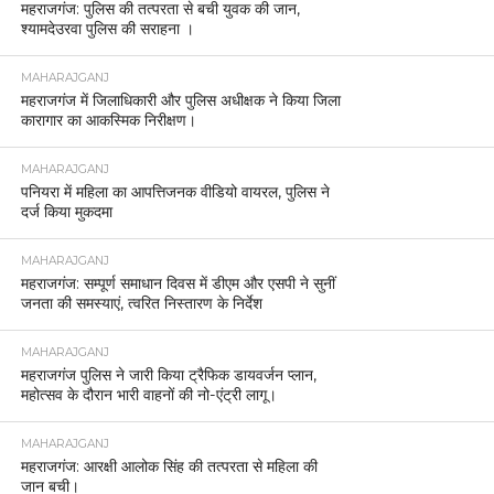
महराजगंज: पुलिस की तत्परता से बची युवक की जान,
श्यामदेउरवा पुलिस की सराहना ।
MAHARAJGANJ
महराजगंज में जिलाधिकारी और पुलिस अधीक्षक ने किया जिला
कारागार का आकस्मिक निरीक्षण।
MAHARAJGANJ
पनियरा में महिला का आपत्तिजनक वीडियो वायरल, पुलिस ने
दर्ज किया मुकदमा
MAHARAJGANJ
महराजगंज: सम्पूर्ण समाधान दिवस में डीएम और एसपी ने सुनीं
जनता की समस्याएं, त्वरित निस्तारण के निर्देश
MAHARAJGANJ
महराजगंज पुलिस ने जारी किया ट्रैफिक डायवर्जन प्लान,
महोत्सव के दौरान भारी वाहनों की नो-एंट्री लागू।
MAHARAJGANJ
महराजगंज: आरक्षी आलोक सिंह की तत्परता से महिला की
जान बची।