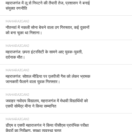
महराजगंज में लू से निपटने की तैयारी तेज, प्रशासन ने बनाई
संयुक्त रणनीति
MAHARAJGANJ
नौतनवां में नकली सोना बेचने वाला ठग गिरफ्तार, कई दुकानों
को बना चुका था निशाना।
MAHARAJGANJ
महराजगंज: छपरा इंटरसिटी के सामने आए युवक-युवती,
दर्दनाक मौत।
MAHARAJGANJ
महराजगंज: सोशल मीडिया पर एलपीजी गैस को लेकर भ्रामक
जानकारी फैलाने वाला युवक गिरफ्तार।
MAHARAJGANJ
जवाहर नवोदय विद्यालय, महराजगंज में मेधावी विद्यार्थियों को
एसपी सोमेंद्र मीना ने किया सम्मानित
MAHARAJGANJ
डीएम व एसपी महाराजगंज ने किया पीसीएस प्रारंभिक परीक्षा
केंद्रों का निरीक्षण, सुरक्षा व्यवस्था चुस्त