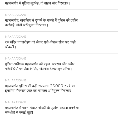
महराजगंज में पुलिस मुठभेड़, दो वाहन चोर गिरफ्तार।
MAHARAJGANJ
महराजगंज: नाबालिग से दुष्कर्म के मामले में पुलिस की त्वरित
कार्रवाई, दोनों अभियुक्त गिरफ्तार।
MAHARAJGANJ
राम मंदिर ध्वजारोहण को लेकर यूपी–नेपाल सीमा पर कड़ी
चौकसी।
MAHARAJGANJ
पुलिस अधीक्षक महराजगंज की पहल अपराध और अवैध
गतिविधियों पर रोक के लिए गोपनीय हेल्पलाइन लॉन्च।
MAHARAJGANJ
महराजगंज पुलिस की बड़ी सफलता, 25,000 रुपये का
इनामिया गैंगस्टर एक्ट का नामजद अभियुक्त गिरफ्तार
MAHARAJGANJ
महराजगंज में जश्न, पंकज चौधरी के प्रदेश अध्यक्ष बनने पर
समर्थकों ने मनाई खुशी