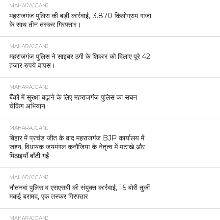
MAHARAJGANJ
महराजगंज पुलिस की बड़ी कार्रवाई, 3.870 किलोग्राम गांजा
के साथ तीन तस्कर गिरफ्तार।
MAHARAJGANJ
महराजगंज पुलिस ने साइबर ठगी के शिकार को दिलाए पूरे 42
हजार रुपये वापस।
MAHARAJGANJ
बैंकों में सुरक्षा बढ़ाने के लिए महराजगंज पुलिस का सघन
चेकिंग अभियान
MAHARAJGANJ
बिहार में प्रचंड जीत के बाद महराजगंज BJP कार्यालय में
जश्न, विधायक जयमंगल कनौजिया के नेतृत्व में पटाखे और
मिठाइयाँ बाँटी गईं
MAHARAJGANJ
नौतनवां पुलिस व एसएसबी की संयुक्त कार्रवाई, 15 बोरी तुर्की
मकई बरामद, एक तस्कर गिरफ्तार
MAHARAJGANJ