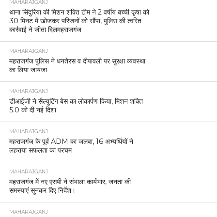
MAHARAJGANJ
थाना सिंदुरिया की मिशन शक्ति टीम ने 2 वर्षीय बच्ची कृषा को
30 मिनट में खोजकर परिजनों को सौंपा, पुलिस की त्वरित
कार्रवाई ने जीता दिलमहराजगंज
MAHARAJGANJ
महराजगंज पुलिस ने धनतेरस व दीपावली पर सुरक्षा व्यवस्था
का लिया जायजा
MAHARAJGANJ
डीआईजी ने सैल्युटिंग बेस का लोकार्पण किया, मिशन शक्ति
5.0 को दी नई दिशा
MAHARAJGANJ
महराजगंज के पूर्व ADM का जलवा, 16 अभ्यर्थियों ने
लहराया सफलता का परचम
MAHARAJGANJ
महराजगंज में नए एसपी ने संभाला कार्यभार, जनता की
समस्याएं सुनकर दिए निर्देश।
MAHARAJGANJ