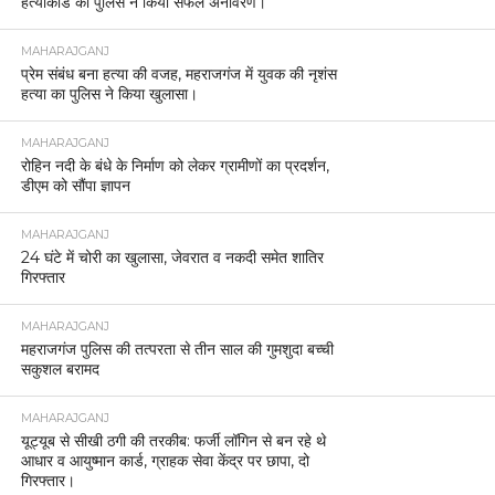
हत्याकांड का पुलिस ने किया सफल अनावरण।
MAHARAJGANJ
प्रेम संबंध बना हत्या की वजह, महराजगंज में युवक की नृशंस
हत्या का पुलिस ने किया खुलासा।
MAHARAJGANJ
रोहिन नदी के बंधे के निर्माण को लेकर ग्रामीणों का प्रदर्शन,
डीएम को सौंपा ज्ञापन
MAHARAJGANJ
24 घंटे में चोरी का खुलासा, जेवरात व नकदी समेत शातिर
गिरफ्तार
MAHARAJGANJ
महराजगंज पुलिस की तत्परता से तीन साल की गुमशुदा बच्ची
सकुशल बरामद
MAHARAJGANJ
यूट्यूब से सीखी ठगी की तरकीब: फर्जी लॉगिन से बन रहे थे
आधार व आयुष्मान कार्ड, ग्राहक सेवा केंद्र पर छापा, दो
गिरफ्तार।