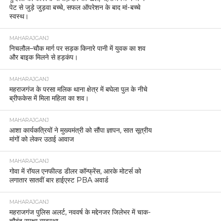
पेट से जुड़े जुड़वा बच्चे, सफल ऑपरेशन के बाद मां-बच्चे
स्वस्थ।
MAHARAJGANJ
निचलौल–चौक मार्ग पर सड़क किनारे पानी में युवक का शव
और बाइक मिलने से हड़कंप।
MAHARAJGANJ
महराजगंज के परसा मलिक थाना क्षेत्र में बघेला पुल के नीचे
ब्रीफकेस में मिला महिला का शव।
MAHARAJGANJ
आशा कार्यकत्रियों ने मुख्यमंत्री को सौंपा ज्ञापन, सात सूत्रीय
मांगों को लेकर उठाई आवाज
MAHARAJGANJ
गोवा में रॉयल एनफील्ड डीलर कॉन्फ्रेंस, आरके मोटर्स को
लगातार सातवीं बार हाईएस्ट PBA अवार्ड
MAHARAJGANJ
महराजगंज पुलिस अलर्ट, नववर्ष के मद्देनजर जिलेभर में चाक-
चौबंद सुरक्षा व्यवस्था