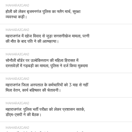
MAHARAJGANJ
होली को लेकर बृजमनगंज पुलिस का फ्लैग मार्च, सुरक्षा
व्यवस्था कड़ी।
MAHARAJGANJ
महराजगंज में दहेज विवाद से जुड़ा सनसनीखेज मामला, पत्नी
की मौत के बाद पति ने की आत्महत्या।
MAHARAJGANJ
सोनौली बॉर्डर पर उज़्बेकिस्तान की महिला हिरासत में
दस्तावेज़ों में गड़बड़ी का मामला, पुलिस ने दर्ज किया मुकदमा
MAHARAJGANJ
महराजगंज जिला अस्पताल के कर्मचारियों को 3 माह से नहीं
मिला वेतन, कार्य बहिष्कार की चेतावनी।
MAHARAJGANJ
महाराजगंज: पुलिस भर्ती परीक्षा को लेकर प्रशासन सतर्क,
डीएम-एसपी ने की बैठक।
MAHARAJGANJ