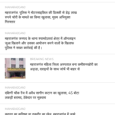
MAHARAJGANJ
महराजगंज: पुलिस ने मोटरसाइकिल की डिक्की से डेढ़ लाख
रुपये चोरी के मामले का किया खुलासा, मुख्य अभियुक्त
गिरफ्तार
MAHARAJGANJ
महराजगंज जनपद के थाना श्यामदेउरवां क्षेत्र में ऑनलाइन
जुआ खिलाने और उसका आयोजन करने वालों के खिलाफ
पुलिस ने सख्त कार्रवाई की है।
BREAKING NEWS
महराजगंज महिला जिला अस्पताल बना कमीशनखोरी का
अड्डा, दवाइयों के साथ जांचें भी बाहर से
MAHARAJGANJ
दक्षिणी चौक रेंज में अवैध सागौन कटान का खुलासा, 45 बोटा
लकड़ी बरामद, ठेकेदार पर मुकदमा
MAHARAJGANJ
कुदरत का करिश्मा या तक़दीर का खेल, महराजगंज में जन्मे