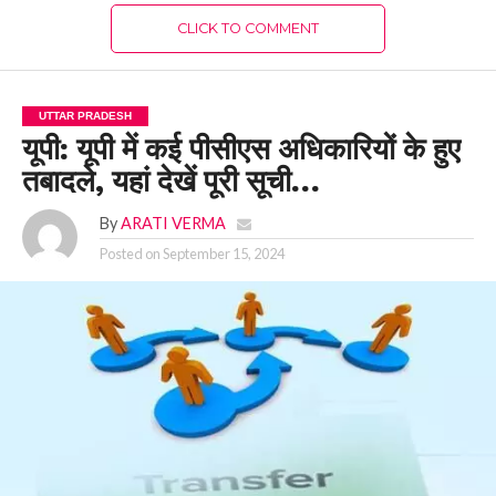
CLICK TO COMMENT
UTTAR PRADESH
यूपी: यूपी में कई पीसीएस अधिकारियों के हुए
तबादले, यहां देखें पूरी सूची…
By
ARATI VERMA
Posted on
September 15, 2024