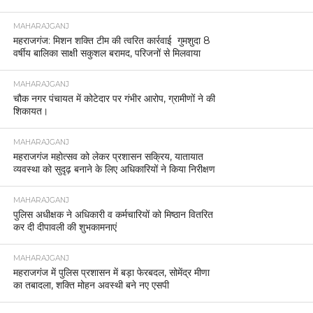
MAHARAJGANJ
महराजगंज: मिशन शक्ति टीम की त्वरित कार्रवाई गुमशुदा 8
वर्षीय बालिका साक्षी सकुशल बरामद, परिजनों से मिलवाया
MAHARAJGANJ
चौक नगर पंचायत में कोटेदार पर गंभीर आरोप, ग्रामीणों ने की
शिकायत।
MAHARAJGANJ
महराजगंज महोत्सव को लेकर प्रशासन सक्रिय, यातायात
व्यवस्था को सुदृढ़ बनाने के लिए अधिकारियों ने किया निरीक्षण
MAHARAJGANJ
पुलिस अधीक्षक ने अधिकारी व कर्मचारियों को मिष्ठान वितरित
कर दी दीपावली की शुभकामनाएं
MAHARAJGANJ
महराजगंज में पुलिस प्रशासन में बड़ा फेरबदल, सोमेंद्र मीणा
का तबादला, शक्ति मोहन अवस्थी बने नए एसपी