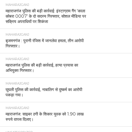
MAHARAJGANJ
महाराजगंज पुलिस की बड़ी कार्रवाई: इंस्टाग्राम गैंग ‘काला
कोबरा 0007’ के दो सदस्य गिरफ्तार, सोशल मीडिया पर
सक्रिय अपराधियों पर शिकंजा
MAHARAJGANJ
बृजमनगंज : पुरानी रंजिश में जानलेवा हमला, तीन आरोपी
गिरफ्तार।
MAHARAJGANJ
महराजगंज पुलिस की बड़ी कार्रवाई, हत्या प्रयास का
अभियुक्त गिरफ्तार।
MAHARAJGANJ
घुघली पुलिस की कार्रवाई, नाबालिग से दुष्कर्म का आरोपी
पकड़ा गया।
MAHARAJGANJ
महराजगंज: साइबर ठगी के शिकार युवक को 1.90 लाख
रुपये वापस दिलाए।