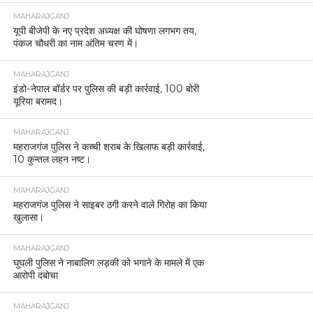
MAHARAJGANJ
यूपी बीजेपी के नए प्रदेश अध्यक्ष की घोषणा लगभग तय,
पंकज चौधरी का नाम अंतिम चरण में।
MAHARAJGANJ
इंडो-नेपाल बॉर्डर पर पुलिस की बड़ी कार्रवाई, 100 बोरी
यूरिया बरामद।
MAHARAJGANJ
महराजगंज पुलिस ने कच्ची शराब के खिलाफ बड़ी कार्रवाई,
10 कुन्तल लहन नष्ट।
MAHARAJGANJ
महराजगंज पुलिस ने साइबर ठगी करने वाले गिरोह का किया
खुलासा।
MAHARAJGANJ
घुघली पुलिस ने नाबालिग लड़की को भगाने के मामले में एक
आरोपी दबोचा
MAHARAJGANJ