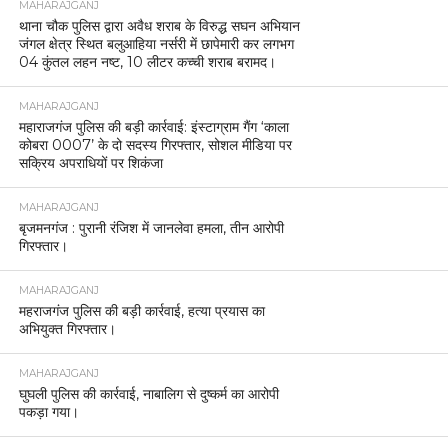
MAHARAJGANJ
थाना चौक पुलिस द्वारा अवैध शराब के विरुद्ध सघन अभियान
जंगल क्षेत्र स्थित बलुआहिया नर्सरी में छापेमारी कर लगभग
04 कुंतल लहन नष्ट, 10 लीटर कच्ची शराब बरामद।
MAHARAJGANJ
महाराजगंज पुलिस की बड़ी कार्रवाई: इंस्टाग्राम गैंग ‘काला
कोबरा 0007’ के दो सदस्य गिरफ्तार, सोशल मीडिया पर
सक्रिय अपराधियों पर शिकंजा
MAHARAJGANJ
बृजमनगंज : पुरानी रंजिश में जानलेवा हमला, तीन आरोपी
गिरफ्तार।
MAHARAJGANJ
महराजगंज पुलिस की बड़ी कार्रवाई, हत्या प्रयास का
अभियुक्त गिरफ्तार।
MAHARAJGANJ
घुघली पुलिस की कार्रवाई, नाबालिग से दुष्कर्म का आरोपी
पकड़ा गया।