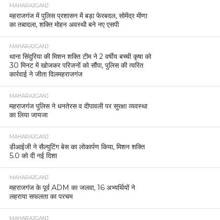
MAHARAJGANJ
महराजगंज में पुलिस प्रशासन में बड़ा फेरबदल, सोमेंद्र मीणा
का तबादला, शक्ति मोहन अवस्थी बने नए एसपी
MAHARAJGANJ
थाना सिंदुरिया की मिशन शक्ति टीम ने 2 वर्षीय बच्ची कृषा को
30 मिनट में खोजकर परिजनों को सौंपा, पुलिस की त्वरित
कार्रवाई ने जीता दिलमहराजगंज
MAHARAJGANJ
महराजगंज पुलिस ने धनतेरस व दीपावली पर सुरक्षा व्यवस्था
का लिया जायजा
MAHARAJGANJ
डीआईजी ने सैल्युटिंग बेस का लोकार्पण किया, मिशन शक्ति
5.0 को दी नई दिशा
MAHARAJGANJ
महराजगंज के पूर्व ADM का जलवा, 16 अभ्यर्थियों ने
लहराया सफलता का परचम
MAHARAJGANJ