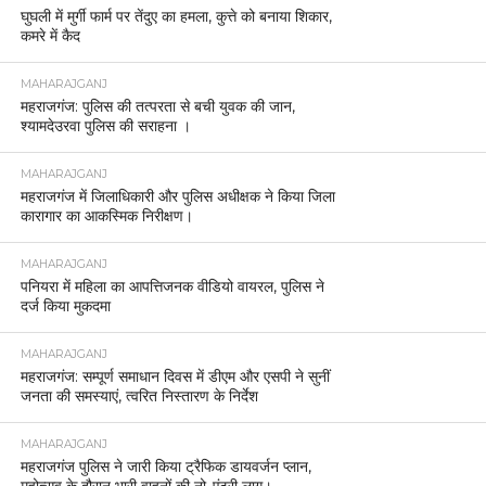
घुघली में मुर्गी फार्म पर तेंदुए का हमला, कुत्ते को बनाया शिकार,
कमरे में कैद
MAHARAJGANJ
महराजगंज: पुलिस की तत्परता से बची युवक की जान,
श्यामदेउरवा पुलिस की सराहना ।
MAHARAJGANJ
महराजगंज में जिलाधिकारी और पुलिस अधीक्षक ने किया जिला
कारागार का आकस्मिक निरीक्षण।
MAHARAJGANJ
पनियरा में महिला का आपत्तिजनक वीडियो वायरल, पुलिस ने
दर्ज किया मुकदमा
MAHARAJGANJ
महराजगंज: सम्पूर्ण समाधान दिवस में डीएम और एसपी ने सुनीं
जनता की समस्याएं, त्वरित निस्तारण के निर्देश
MAHARAJGANJ
महराजगंज पुलिस ने जारी किया ट्रैफिक डायवर्जन प्लान,