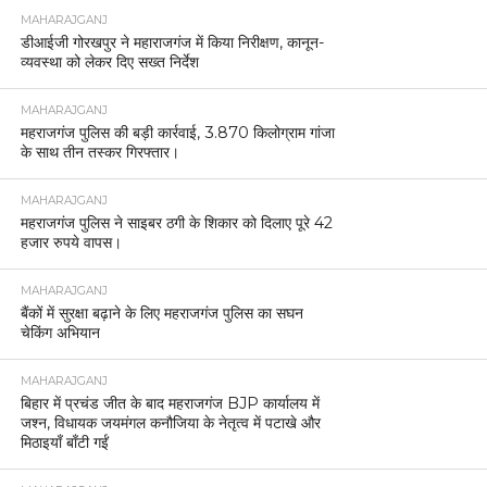
MAHARAJGANJ
डीआईजी गोरखपुर ने महाराजगंज में किया निरीक्षण, कानून-
व्यवस्था को लेकर दिए सख्त निर्देश
MAHARAJGANJ
महराजगंज पुलिस की बड़ी कार्रवाई, 3.870 किलोग्राम गांजा
के साथ तीन तस्कर गिरफ्तार।
MAHARAJGANJ
महराजगंज पुलिस ने साइबर ठगी के शिकार को दिलाए पूरे 42
हजार रुपये वापस।
MAHARAJGANJ
बैंकों में सुरक्षा बढ़ाने के लिए महराजगंज पुलिस का सघन
चेकिंग अभियान
MAHARAJGANJ
बिहार में प्रचंड जीत के बाद महराजगंज BJP कार्यालय में
जश्न, विधायक जयमंगल कनौजिया के नेतृत्व में पटाखे और
मिठाइयाँ बाँटी गईं