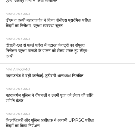
एसपी सोमेंद्र मीना ने किया सम्मानित
MAHARAJGANJ
डीएम व एसपी महाराजगंज ने किया पीसीएस प्रारंभिक परीक्षा
केंद्रों का निरीक्षण, सुरक्षा व्यवस्था चुस्त
MAHARAJGANJ
दीवाली-छठ से पहले फरेंदा में पटाखा फैक्ट्री का संयुक्त
निरीक्षण सुरक्षा मानकों के पालन को लेकर सख्त हुए डीएम-
एसपी
MAHARAJGANJ
महराजगंज में बड़ी कार्रवाई: ठूठीबारी थानाध्यक्ष निलंबित
MAHARAJGANJ
महराजगंज पुलिस ने दीपावली व लक्ष्मी पूजा को लेकर की शांति
समिति बैठकें
MAHARAJGANJ
जिलाधिकारी और पुलिस अधीक्षक ने आगामी UPPSC परीक्षा
केंद्रों का किया निरीक्षण