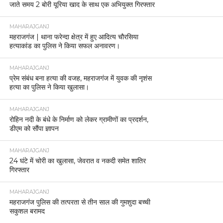
जाते समय 2 बोरी यूरिया खाद के साथ एक अभियुक्त गिरफ्तार
MAHARAJGANJ
महराजगंज | थाना फरेन्दा क्षेत्र में हुए आदित्य चौरसिया
हत्याकांड का पुलिस ने किया सफल अनावरण।
MAHARAJGANJ
प्रेम संबंध बना हत्या की वजह, महराजगंज में युवक की नृशंस
हत्या का पुलिस ने किया खुलासा।
MAHARAJGANJ
रोहिन नदी के बंधे के निर्माण को लेकर ग्रामीणों का प्रदर्शन,
डीएम को सौंपा ज्ञापन
MAHARAJGANJ
24 घंटे में चोरी का खुलासा, जेवरात व नकदी समेत शातिर
गिरफ्तार
MAHARAJGANJ
महराजगंज पुलिस की तत्परता से तीन साल की गुमशुदा बच्ची
सकुशल बरामद