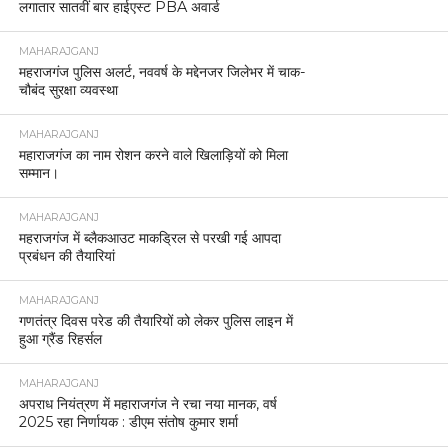
लगातार सातवीं बार हाईएस्ट PBA अवार्ड
MAHARAJGANJ
महराजगंज पुलिस अलर्ट, नववर्ष के मद्देनजर जिलेभर में चाक-
चौबंद सुरक्षा व्यवस्था
MAHARAJGANJ
महाराजगंज का नाम रोशन करने वाले खिलाड़ियों को मिला
सम्मान।
MAHARAJGANJ
महराजगंज में ब्लैकआउट माकड्रिल से परखी गई आपदा
प्रबंधन की तैयारियां
MAHARAJGANJ
गणतंत्र दिवस परेड की तैयारियों को लेकर पुलिस लाइन में
हुआ ग्रैंड रिहर्सल
MAHARAJGANJ
अपराध नियंत्रण में महाराजगंज ने रचा नया मानक, वर्ष
2025 रहा निर्णायक : डीएम संतोष कुमार शर्मा