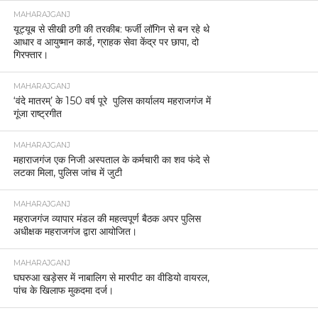
MAHARAJGANJ
यूट्यूब से सीखी ठगी की तरकीब: फर्जी लॉगिन से बन रहे थे
आधार व आयुष्मान कार्ड, ग्राहक सेवा केंद्र पर छापा, दो
गिरफ्तार।
MAHARAJGANJ
‘वंदे मातरम्’ के 150 वर्ष पूरे पुलिस कार्यालय महराजगंज में
गूंजा राष्ट्रगीत
MAHARAJGANJ
महाराजगंज एक निजी अस्पताल के कर्मचारी का शव फंदे से
लटका मिला, पुलिस जांच में जुटी
MAHARAJGANJ
महराजगंज व्यापार मंडल की महत्वपूर्ण बैठक अपर पुलिस
अधीक्षक महराजगंज द्वारा आयोजित।
MAHARAJGANJ
घघरुआ खड़ेसर में नाबालिग से मारपीट का वीडियो वायरल,
पांच के खिलाफ मुकदमा दर्ज।