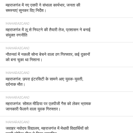
महराजगंज में नए एसपी ने संभाला कार्यभार, जनता की
समस्याएं सुनकर दिए निर्देश।
MAHARAJGANJ
महराजगंज में लू से निपटने की तैयारी तेज, प्रशासन ने बनाई
संयुक्त रणनीति
MAHARAJGANJ
नौतनवां में नकली सोना बेचने वाला ठग गिरफ्तार, कई दुकानों
को बना चुका था निशाना।
MAHARAJGANJ
महराजगंज: छपरा इंटरसिटी के सामने आए युवक-युवती,
दर्दनाक मौत।
MAHARAJGANJ
महराजगंज: सोशल मीडिया पर एलपीजी गैस को लेकर भ्रामक
जानकारी फैलाने वाला युवक गिरफ्तार।
MAHARAJGANJ
जवाहर नवोदय विद्यालय, महराजगंज में मेधावी विद्यार्थियों को