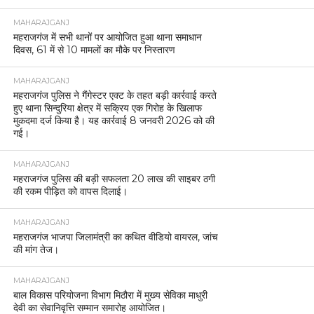
MAHARAJGANJ
महराजगंज में सभी थानों पर आयोजित हुआ थाना समाधान
दिवस, 61 में से 10 मामलों का मौके पर निस्तारण
MAHARAJGANJ
महराजगंज पुलिस ने गैंगेस्टर एक्ट के तहत बड़ी कार्रवाई करते
हुए थाना सिन्दुरिया क्षेत्र में सक्रिय एक गिरोह के खिलाफ
मुकदमा दर्ज किया है। यह कार्रवाई 8 जनवरी 2026 को की
गई।
MAHARAJGANJ
महराजगंज पुलिस की बड़ी सफलता 20 लाख की साइबर ठगी
की रकम पीड़ित को वापस दिलाई।
MAHARAJGANJ
महराजगंज भाजपा जिलामंत्री का कथित वीडियो वायरल, जांच
की मांग तेज।
MAHARAJGANJ
बाल विकास परियोजना विभाग मिठौरा में मुख्य सेविका माधुरी
देवी का सेवानिवृत्ति सम्मान समारोह आयोजित।