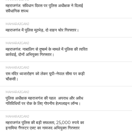
महराजगंज: संविधान दिवस पर पुलिस अधीक्षक ने दिलाई
संवैधानिक शपथ
MAHARAJGANJ
महराजगंज में पुलिस मुठभेड़, दो वाहन चोर गिरफ्तार।
MAHARAJGANJ
महराजगंज: नाबालिग से दुष्कर्म के मामले में पुलिस की त्वरित
कार्रवाई, दोनों अभियुक्त गिरफ्तार।
MAHARAJGANJ
राम मंदिर ध्वजारोहण को लेकर यूपी–नेपाल सीमा पर कड़ी
चौकसी।
MAHARAJGANJ
पुलिस अधीक्षक महराजगंज की पहल अपराध और अवैध
गतिविधियों पर रोक के लिए गोपनीय हेल्पलाइन लॉन्च।
MAHARAJGANJ
महराजगंज पुलिस की बड़ी सफलता, 25,000 रुपये का
इनामिया गैंगस्टर एक्ट का नामजद अभियुक्त गिरफ्तार