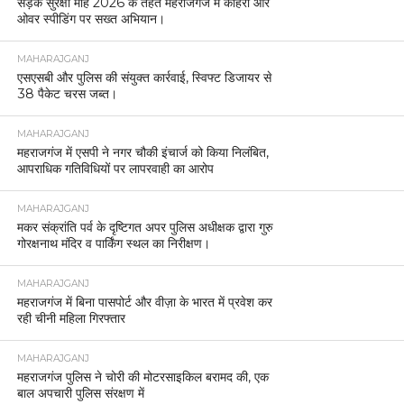
सड़क सुरक्षा माह 2026 के तहत महराजगंज में कोहरा और
ओवर स्पीडिंग पर सख्त अभियान।
MAHARAJGANJ
एसएसबी और पुलिस की संयुक्त कार्रवाई, स्विफ्ट डिजायर से
38 पैकेट चरस जब्त।
MAHARAJGANJ
महराजगंज में एसपी ने नगर चौकी इंचार्ज को किया निलंबित,
आपराधिक गतिविधियों पर लापरवाही का आरोप
MAHARAJGANJ
मकर संक्रांति पर्व के दृष्टिगत अपर पुलिस अधीक्षक द्वारा गुरु
गोरक्षनाथ मंदिर व पार्किंग स्थल का निरीक्षण।
MAHARAJGANJ
महराजगंज में बिना पासपोर्ट और वीज़ा के भारत में प्रवेश कर
रही चीनी महिला गिरफ्तार
MAHARAJGANJ
महराजगंज पुलिस ने चोरी की मोटरसाइकिल बरामद की, एक
बाल अपचारी पुलिस संरक्षण में