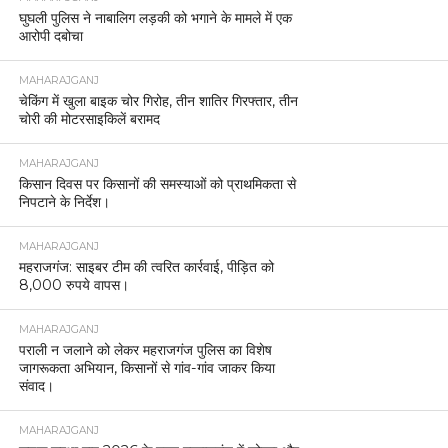
घुघली पुलिस ने नाबालिग लड़की को भगाने के मामले में एक
आरोपी दबोचा
MAHARAJGANJ
चेकिंग में खुला बाइक चोर गिरोह, तीन शातिर गिरफ्तार, तीन
चोरी की मोटरसाइकिलें बरामद
MAHARAJGANJ
किसान दिवस पर किसानों की समस्याओं को प्राथमिकता से
निपटाने के निर्देश।
MAHARAJGANJ
महराजगंज: साइबर टीम की त्वरित कार्रवाई, पीड़ित को
8,000 रुपये वापस।
MAHARAJGANJ
पराली न जलाने को लेकर महराजगंज पुलिस का विशेष
जागरूकता अभियान, किसानों से गांव-गांव जाकर किया
संवाद।
MAHARAJGANJ