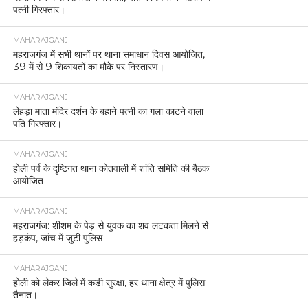
पत्नी गिरफ्तार।
MAHARAJGANJ
महराजगंज में सभी थानों पर थाना समाधान दिवस आयोजित,
39 में से 9 शिकायतों का मौके पर निस्तारण।
MAHARAJGANJ
लेहड़ा माता मंदिर दर्शन के बहाने पत्नी का गला काटने वाला
पति गिरफ्तार।
MAHARAJGANJ
होली पर्व के दृष्टिगत थाना कोतवाली में शांति समिति की बैठक
आयोजित
MAHARAJGANJ
महराजगंज: शीशम के पेड़ से युवक का शव लटकता मिलने से
हड़कंप, जांच में जुटी पुलिस
MAHARAJGANJ
होली को लेकर जिले में कड़ी सुरक्षा, हर थाना क्षेत्र में पुलिस
तैनात।