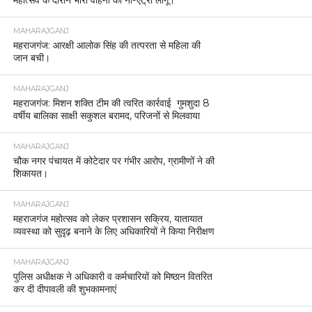
महोत्सव के दौरान भारी वाहनों की नो-एंट्री लागू।
MAHARAJGANJ
महराजगंज: आरक्षी आलोक सिंह की तत्परता से महिला की
जान बची।
MAHARAJGANJ
महराजगंज: मिशन शक्ति टीम की त्वरित कार्रवाई गुमशुदा 8
वर्षीय बालिका साक्षी सकुशल बरामद, परिजनों से मिलवाया
MAHARAJGANJ
चौक नगर पंचायत में कोटेदार पर गंभीर आरोप, ग्रामीणों ने की
शिकायत।
MAHARAJGANJ
महराजगंज महोत्सव को लेकर प्रशासन सक्रिय, यातायात
व्यवस्था को सुदृढ़ बनाने के लिए अधिकारियों ने किया निरीक्षण
MAHARAJGANJ
पुलिस अधीक्षक ने अधिकारी व कर्मचारियों को मिष्ठान वितरित
कर दी दीपावली की शुभकामनाएं