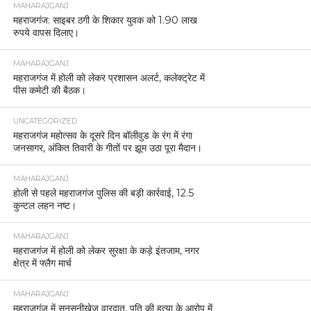
MAHARAJGANJ
महराजगंज: साइबर ठगी के शिकार युवक को 1.90 लाख
रुपये वापस दिलाए।
MAHARAJGANJ
महराजगंज में होली को लेकर प्रशासन अलर्ट, कलेक्ट्रेट में
पीस कमेटी की बैठक।
UNCATEGORIZED
महराजगंज महोत्सव के दूसरे दिन बॉलीवुड के रंग में रंगा
जनसागर, अंकित तिवारी के गीतों पर झूम उठा पूरा मैदान।
MAHARAJGANJ
होली से पहले महराजगंज पुलिस की बड़ी कार्रवाई, 12.5
कुन्टल लहन नष्ट।
MAHARAJGANJ
महराजगंज में होली को लेकर सुरक्षा के कड़े इंतजाम, नगर
क्षेत्र में फ्लैग मार्च
MAHARAJGANJ
महराजगंज में सनसनीखेज वारदात, पति की हत्या के आरोप में