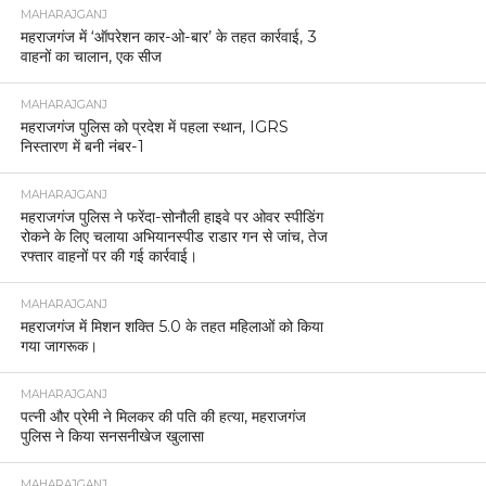
MAHARAJGANJ
महराजगंज में ‘ऑपरेशन कार-ओ-बार’ के तहत कार्रवाई, 3
वाहनों का चालान, एक सीज
MAHARAJGANJ
महराजगंज पुलिस को प्रदेश में पहला स्थान, IGRS
निस्तारण में बनी नंबर-1
MAHARAJGANJ
महराजगंज पुलिस ने फरेंदा-सोनौली हाइवे पर ओवर स्पीडिंग
रोकने के लिए चलाया अभियानस्पीड राडार गन से जांच, तेज
रफ्तार वाहनों पर की गई कार्रवाई।
MAHARAJGANJ
महराजगंज में मिशन शक्ति 5.0 के तहत महिलाओं को किया
गया जागरूक।
MAHARAJGANJ
पत्नी और प्रेमी ने मिलकर की पति की हत्या, महराजगंज
पुलिस ने किया सनसनीखेज खुलासा
MAHARAJGANJ