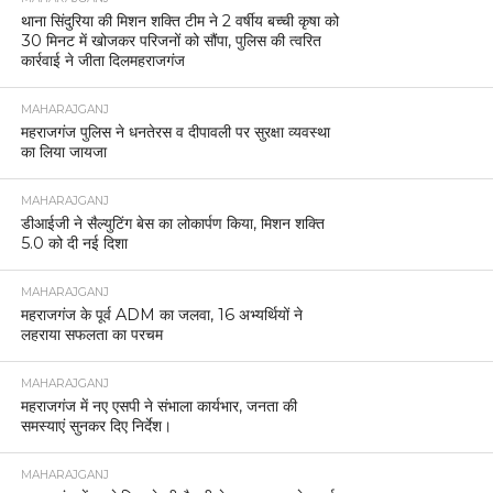
थाना सिंदुरिया की मिशन शक्ति टीम ने 2 वर्षीय बच्ची कृषा को
30 मिनट में खोजकर परिजनों को सौंपा, पुलिस की त्वरित
कार्रवाई ने जीता दिलमहराजगंज
MAHARAJGANJ
महराजगंज पुलिस ने धनतेरस व दीपावली पर सुरक्षा व्यवस्था
का लिया जायजा
MAHARAJGANJ
डीआईजी ने सैल्युटिंग बेस का लोकार्पण किया, मिशन शक्ति
5.0 को दी नई दिशा
MAHARAJGANJ
महराजगंज के पूर्व ADM का जलवा, 16 अभ्यर्थियों ने
लहराया सफलता का परचम
MAHARAJGANJ
महराजगंज में नए एसपी ने संभाला कार्यभार, जनता की
समस्याएं सुनकर दिए निर्देश।
MAHARAJGANJ