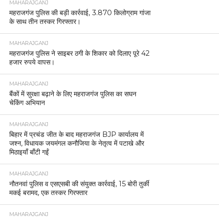
MAHARAJGANJ
महराजगंज पुलिस की बड़ी कार्रवाई, 3.870 किलोग्राम गांजा
के साथ तीन तस्कर गिरफ्तार।
MAHARAJGANJ
महराजगंज पुलिस ने साइबर ठगी के शिकार को दिलाए पूरे 42
हजार रुपये वापस।
MAHARAJGANJ
बैंकों में सुरक्षा बढ़ाने के लिए महराजगंज पुलिस का सघन
चेकिंग अभियान
MAHARAJGANJ
बिहार में प्रचंड जीत के बाद महराजगंज BJP कार्यालय में
जश्न, विधायक जयमंगल कनौजिया के नेतृत्व में पटाखे और
मिठाइयाँ बाँटी गईं
MAHARAJGANJ
नौतनवां पुलिस व एसएसबी की संयुक्त कार्रवाई, 15 बोरी तुर्की
मकई बरामद, एक तस्कर गिरफ्तार
MAHARAJGANJ