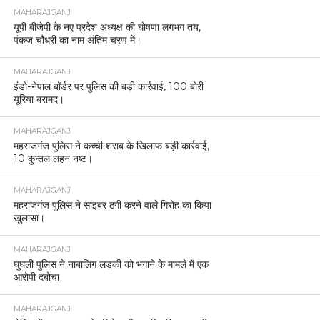
MAHARAJGANJ
यूपी बीजेपी के नए प्रदेश अध्यक्ष की घोषणा लगभग तय,
पंकज चौधरी का नाम अंतिम चरण में।
MAHARAJGANJ
इंडो-नेपाल बॉर्डर पर पुलिस की बड़ी कार्रवाई, 100 बोरी
यूरिया बरामद।
MAHARAJGANJ
महराजगंज पुलिस ने कच्ची शराब के खिलाफ बड़ी कार्रवाई,
10 कुन्तल लहन नष्ट।
MAHARAJGANJ
महराजगंज पुलिस ने साइबर ठगी करने वाले गिरोह का किया
खुलासा।
MAHARAJGANJ
घुघली पुलिस ने नाबालिग लड़की को भगाने के मामले में एक
आरोपी दबोचा
MAHARAJGANJ