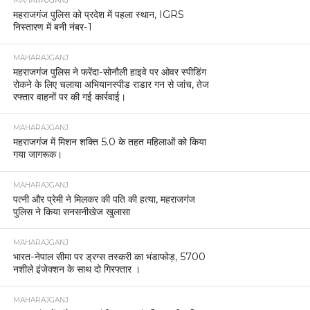
MAHARAJGANJ
महराजगंज पुलिस को प्रदेश में पहला स्थान, IGRS
निस्तारण में बनी नंबर-1
MAHARAJGANJ
महराजगंज पुलिस ने फरेंदा-सोनौली हाइवे पर ओवर स्पीडिंग
रोकने के लिए चलाया अभियानस्पीड राडार गन से जांच, तेज
रफ्तार वाहनों पर की गई कार्रवाई।
MAHARAJGANJ
महराजगंज में मिशन शक्ति 5.0 के तहत महिलाओं को किया
गया जागरूक।
MAHARAJGANJ
पत्नी और प्रेमी ने मिलकर की पति की हत्या, महराजगंज
पुलिस ने किया सनसनीखेज खुलासा
MAHARAJGANJ
भारत-नेपाल सीमा पर ड्रग्स तस्करी का भंडाफोड़, 5700
नशीले इंजेक्शन के साथ दो गिरफ्तार ।
MAHARAJGANJ