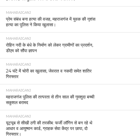
MAHARAJGANJ
प्रेम संबंध बना हत्या की वजह, महराजगंज में युवक की नृशंस
हत्या का पुलिस ने किया खुलासा।
MAHARAJGANJ
रोहिन नदी के बंधे के निर्माण को लेकर ग्रामीणों का प्रदर्शन,
डीएम को सौंपा ज्ञापन
MAHARAJGANJ
24 घंटे में चोरी का खुलासा, जेवरात व नकदी समेत शातिर
गिरफ्तार
MAHARAJGANJ
महराजगंज पुलिस की तत्परता से तीन साल की गुमशुदा बच्ची
सकुशल बरामद
MAHARAJGANJ
यूट्यूब से सीखी ठगी की तरकीब: फर्जी लॉगिन से बन रहे थे
आधार व आयुष्मान कार्ड, ग्राहक सेवा केंद्र पर छापा, दो
गिरफ्तार।