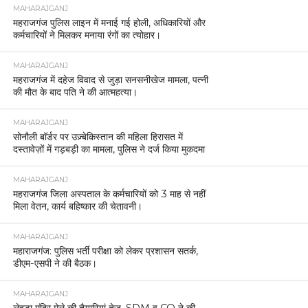
MAHARAJGANJ
महराजगंज पुलिस लाइन में मनाई गई होली, अधिकारियों और
कर्मचारियों ने मिलकर मनाया रंगों का त्योहार।
MAHARAJGANJ
महराजगंज में दहेज विवाद से जुड़ा सनसनीखेज मामला, पत्नी
की मौत के बाद पति ने की आत्महत्या।
MAHARAJGANJ
सोनौली बॉर्डर पर उज़्बेकिस्तान की महिला हिरासत में
दस्तावेज़ों में गड़बड़ी का मामला, पुलिस ने दर्ज किया मुकदमा
MAHARAJGANJ
महराजगंज जिला अस्पताल के कर्मचारियों को 3 माह से नहीं
मिला वेतन, कार्य बहिष्कार की चेतावनी।
MAHARAJGANJ
महाराजगंज: पुलिस भर्ती परीक्षा को लेकर प्रशासन सतर्क,
डीएम-एसपी ने की बैठक।
MAHARAJGANJ
लेहड़ा मंदिर मेले की तैयारियां तेज, SDM व CO ने की