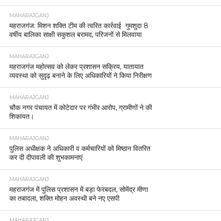
MAHARAJGANJ
महराजगंज: मिशन शक्ति टीम की त्वरित कार्रवाई गुमशुदा 8
वर्षीय बालिका साक्षी सकुशल बरामद, परिजनों से मिलवाया
MAHARAJGANJ
महराजगंज महोत्सव को लेकर प्रशासन सक्रिय, यातायात
व्यवस्था को सुदृढ़ बनाने के लिए अधिकारियों ने किया निरीक्षण
MAHARAJGANJ
चौक नगर पंचायत में कोटेदार पर गंभीर आरोप, ग्रामीणों ने की
शिकायत।
MAHARAJGANJ
पुलिस अधीक्षक ने अधिकारी व कर्मचारियों को मिष्ठान वितरित
कर दी दीपावली की शुभकामनाएं
MAHARAJGANJ
महराजगंज में पुलिस प्रशासन में बड़ा फेरबदल, सोमेंद्र मीणा
का तबादला, शक्ति मोहन अवस्थी बने नए एसपी
MAHARAJGANJ