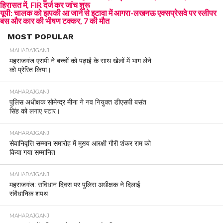
हिरासत में, FIR दर्ज कर जांच शुरू
यूपी: चालक को झपकी आ जाने से इटावा में आगरा-लखनऊ एक्सप्रेसवे पर स्लीपर
बस और कार की भीषण टक्कर, 7 की मौत
MOST POPULAR
MAHARAJGANJ
महराजगंज एसपी ने बच्चों को पढ़ाई के साथ खेलों में भाग लेने
को प्रेरित किया।
MAHARAJGANJ
पुलिस अधीक्षक सोमेन्द्र मीना ने नव नियुक्त डीएसपी बसंत
सिंह को लगाए स्टार।
MAHARAJGANJ
सेवानिवृत्ति सम्मान समारोह में मुख्य आरक्षी गौरी शंकर राम को
किया गया सम्मानित
MAHARAJGANJ
महराजगंज: संविधान दिवस पर पुलिस अधीक्षक ने दिलाई
संवैधानिक शपथ
MAHARAJGANJ