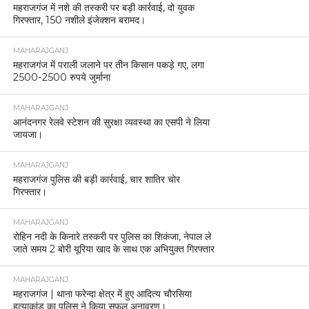
महराजगंज में नशे की तस्करी पर बड़ी कार्रवाई, दो युवक
गिरफ्तार, 150 नशीले इंजेक्शन बरामद।
MAHARAJGANJ
महराजगंज में पराली जलाने पर तीन किसान पकड़े गए, लगा
2500-2500 रुपये जुर्माना
MAHARAJGANJ
आनंदनगर रेलवे स्टेशन की सुरक्षा व्यवस्था का एसपी ने लिया
जायजा।
MAHARAJGANJ
महराजगंज पुलिस की बड़ी कार्रवाई, चार शातिर चोर
गिरफ्तार।
MAHARAJGANJ
रोहिन नदी के किनारे तस्करी पर पुलिस का शिकंजा, नेपाल ले
जाते समय 2 बोरी यूरिया खाद के साथ एक अभियुक्त गिरफ्तार
MAHARAJGANJ
महराजगंज | थाना फरेन्दा क्षेत्र में हुए आदित्य चौरसिया
हत्याकांड का पुलिस ने किया सफल अनावरण।