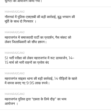
यूनिटी का आयोजन किया गया।
MAHARAJGANJ
नौतनवां में पुलिस-एसएसबी की बड़ी कार्रवाई, बुद्ध भगवान की
मूर्ति के साथ दो गिरफ्तार ।
MAHARAJGANJ
महराजगंज में समाजवादी पार्टी का प्रदर्शन, गैस संकट को
लेकर जिलाधिकारी को सौंपा ज्ञापन।
MAHARAJGANJ
SI भर्ती परीक्षा को लेकर महराजगंज में रूट डायवर्जन, 14–
15 मार्च को भारी वाहनों का प्रवेश बंद
MAHARAJGANJ
महराजगंज साइबर थाना की बड़ी कार्रवाई, 14 पीड़ितों के खाते
में वापस कराए गए 9.95 लाख रुपये।
MAHARAJGANJ
महराजगंज पुलिस द्वारा “एकता के लिये दौड़” का भव्य
आयोजन ।