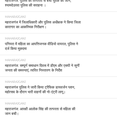
महराजगंज: पुलिस की तत्परता से बची युवक की जान,
श्यामदेउरवा पुलिस की सराहना ।
MAHARAJGANJ
महराजगंज में जिलाधिकारी और पुलिस अधीक्षक ने किया जिला
कारागार का आकस्मिक निरीक्षण।
MAHARAJGANJ
पनियरा में महिला का आपत्तिजनक वीडियो वायरल, पुलिस ने
दर्ज किया मुकदमा
MAHARAJGANJ
महराजगंज: सम्पूर्ण समाधान दिवस में डीएम और एसपी ने सुनीं
जनता की समस्याएं, त्वरित निस्तारण के निर्देश
MAHARAJGANJ
महराजगंज पुलिस ने जारी किया ट्रैफिक डायवर्जन प्लान,
महोत्सव के दौरान भारी वाहनों की नो-एंट्री लागू।
MAHARAJGANJ
महराजगंज: आरक्षी आलोक सिंह की तत्परता से महिला की
जान बची।