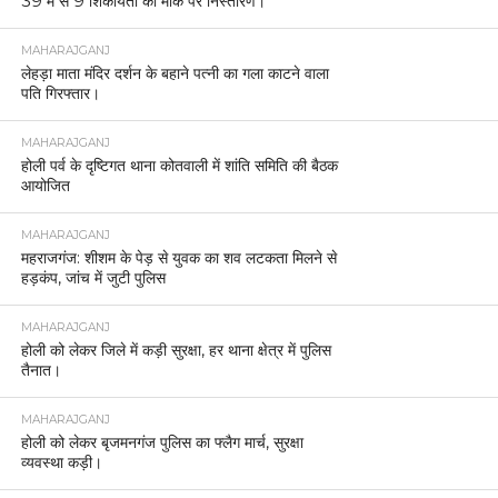
39 में से 9 शिकायतों का मौके पर निस्तारण।
MAHARAJGANJ
लेहड़ा माता मंदिर दर्शन के बहाने पत्नी का गला काटने वाला
पति गिरफ्तार।
MAHARAJGANJ
होली पर्व के दृष्टिगत थाना कोतवाली में शांति समिति की बैठक
आयोजित
MAHARAJGANJ
महराजगंज: शीशम के पेड़ से युवक का शव लटकता मिलने से
हड़कंप, जांच में जुटी पुलिस
MAHARAJGANJ
होली को लेकर जिले में कड़ी सुरक्षा, हर थाना क्षेत्र में पुलिस
तैनात।
MAHARAJGANJ
होली को लेकर बृजमनगंज पुलिस का फ्लैग मार्च, सुरक्षा
व्यवस्था कड़ी।