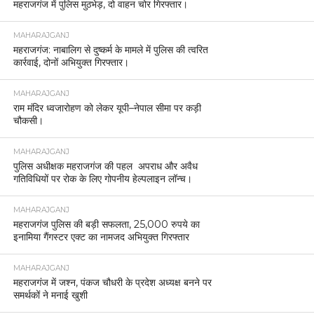
महराजगंज में पुलिस मुठभेड़, दो वाहन चोर गिरफ्तार।
MAHARAJGANJ
महराजगंज: नाबालिग से दुष्कर्म के मामले में पुलिस की त्वरित
कार्रवाई, दोनों अभियुक्त गिरफ्तार।
MAHARAJGANJ
राम मंदिर ध्वजारोहण को लेकर यूपी–नेपाल सीमा पर कड़ी
चौकसी।
MAHARAJGANJ
पुलिस अधीक्षक महराजगंज की पहल अपराध और अवैध
गतिविधियों पर रोक के लिए गोपनीय हेल्पलाइन लॉन्च।
MAHARAJGANJ
महराजगंज पुलिस की बड़ी सफलता, 25,000 रुपये का
इनामिया गैंगस्टर एक्ट का नामजद अभियुक्त गिरफ्तार
MAHARAJGANJ
महराजगंज में जश्न, पंकज चौधरी के प्रदेश अध्यक्ष बनने पर
समर्थकों ने मनाई खुशी