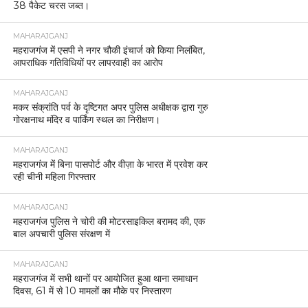
38 पैकेट चरस जब्त।
MAHARAJGANJ
महराजगंज में एसपी ने नगर चौकी इंचार्ज को किया निलंबित,
आपराधिक गतिविधियों पर लापरवाही का आरोप
MAHARAJGANJ
मकर संक्रांति पर्व के दृष्टिगत अपर पुलिस अधीक्षक द्वारा गुरु
गोरक्षनाथ मंदिर व पार्किंग स्थल का निरीक्षण।
MAHARAJGANJ
महराजगंज में बिना पासपोर्ट और वीज़ा के भारत में प्रवेश कर
रही चीनी महिला गिरफ्तार
MAHARAJGANJ
महराजगंज पुलिस ने चोरी की मोटरसाइकिल बरामद की, एक
बाल अपचारी पुलिस संरक्षण में
MAHARAJGANJ
महराजगंज में सभी थानों पर आयोजित हुआ थाना समाधान
दिवस, 61 में से 10 मामलों का मौके पर निस्तारण