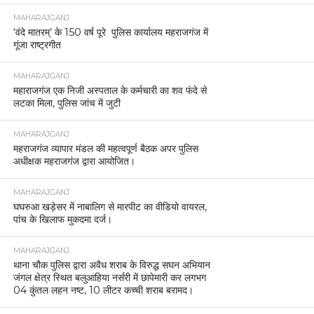
MAHARAJGANJ
‘वंदे मातरम्’ के 150 वर्ष पूरे पुलिस कार्यालय महराजगंज में
गूंजा राष्ट्रगीत
MAHARAJGANJ
महाराजगंज एक निजी अस्पताल के कर्मचारी का शव फंदे से
लटका मिला, पुलिस जांच में जुटी
MAHARAJGANJ
महराजगंज व्यापार मंडल की महत्वपूर्ण बैठक अपर पुलिस
अधीक्षक महराजगंज द्वारा आयोजित।
MAHARAJGANJ
घघरुआ खड़ेसर में नाबालिग से मारपीट का वीडियो वायरल,
पांच के खिलाफ मुकदमा दर्ज।
MAHARAJGANJ
थाना चौक पुलिस द्वारा अवैध शराब के विरुद्ध सघन अभियान
जंगल क्षेत्र स्थित बलुआहिया नर्सरी में छापेमारी कर लगभग
04 कुंतल लहन नष्ट, 10 लीटर कच्ची शराब बरामद।