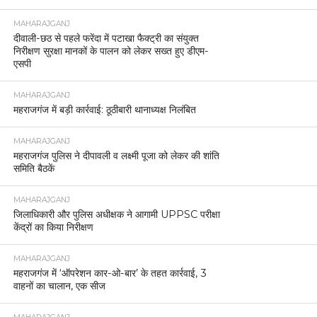
MAHARAJGANJ
दीवाली-छठ से पहले फरेंदा में पटाखा फैक्ट्री का संयुक्त
निरीक्षण सुरक्षा मानकों के पालन को लेकर सख्त हुए डीएम-
एसपी
MAHARAJGANJ
महराजगंज में बड़ी कार्रवाई: ठूठीबारी थानाध्यक्ष निलंबित
MAHARAJGANJ
महराजगंज पुलिस ने दीपावली व लक्ष्मी पूजा को लेकर की शांति
समिति बैठकें
MAHARAJGANJ
जिलाधिकारी और पुलिस अधीक्षक ने आगामी UPPSC परीक्षा
केंद्रों का किया निरीक्षण
MAHARAJGANJ
महराजगंज में ‘ऑपरेशन कार-ओ-बार’ के तहत कार्रवाई, 3
वाहनों का चालान, एक सीज