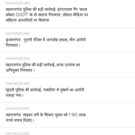
MAHARAJGANJ
महाराजगंज पुलिस की बड़ी कार्रवाई: इंस्टाग्राम गैंग ‘काला
कोबरा 0007’ के दो सदस्य गिरफ्तार, सोशल मीडिया पर
सक्रिय अपराधियों पर शिकंजा
MAHARAJGANJ
बृजमनगंज : पुरानी रंजिश में जानलेवा हमला, तीन आरोपी
गिरफ्तार।
MAHARAJGANJ
महराजगंज पुलिस की बड़ी कार्रवाई, हत्या प्रयास का
अभियुक्त गिरफ्तार।
MAHARAJGANJ
घुघली पुलिस की कार्रवाई, नाबालिग से दुष्कर्म का आरोपी
पकड़ा गया।
MAHARAJGANJ
महराजगंज: साइबर ठगी के शिकार युवक को 1.90 लाख
रुपये वापस दिलाए।
MAHARAJGANJ