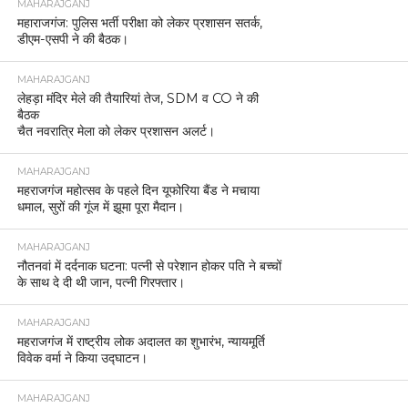
MAHARAJGANJ
महाराजगंज: पुलिस भर्ती परीक्षा को लेकर प्रशासन सतर्क,
डीएम-एसपी ने की बैठक।
MAHARAJGANJ
लेहड़ा मंदिर मेले की तैयारियां तेज, SDM व CO ने की
बैठक
चैत नवरात्रि मेला को लेकर प्रशासन अलर्ट।
MAHARAJGANJ
महराजगंज महोत्सव के पहले दिन यूफोरिया बैंड ने मचाया
धमाल, सुरों की गूंज में झूमा पूरा मैदान।
MAHARAJGANJ
नौतनवां में दर्दनाक घटना: पत्नी से परेशान होकर पति ने बच्चों
के साथ दे दी थी जान, पत्नी गिरफ्तार।
MAHARAJGANJ
महराजगंज में राष्ट्रीय लोक अदालत का शुभारंभ, न्यायमूर्ति
विवेक वर्मा ने किया उद्घाटन।
MAHARAJGANJ