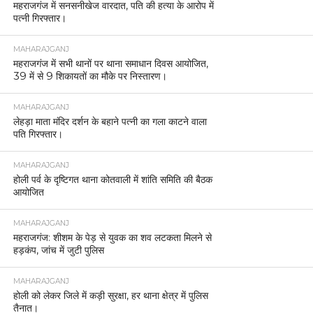
महराजगंज में सनसनीखेज वारदात, पति की हत्या के आरोप में
पत्नी गिरफ्तार।
MAHARAJGANJ
महराजगंज में सभी थानों पर थाना समाधान दिवस आयोजित,
39 में से 9 शिकायतों का मौके पर निस्तारण।
MAHARAJGANJ
लेहड़ा माता मंदिर दर्शन के बहाने पत्नी का गला काटने वाला
पति गिरफ्तार।
MAHARAJGANJ
होली पर्व के दृष्टिगत थाना कोतवाली में शांति समिति की बैठक
आयोजित
MAHARAJGANJ
महराजगंज: शीशम के पेड़ से युवक का शव लटकता मिलने से
हड़कंप, जांच में जुटी पुलिस
MAHARAJGANJ
होली को लेकर जिले में कड़ी सुरक्षा, हर थाना क्षेत्र में पुलिस
तैनात।