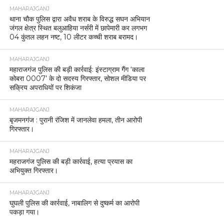
MAHARAJGANJ
थाना चौक पुलिस द्वारा अवैध शराब के विरुद्ध सघन अभियान
जंगल क्षेत्र स्थित बलुआहिया नर्सरी में छापेमारी कर लगभग
04 कुंतल लहन नष्ट, 10 लीटर कच्ची शराब बरामद।
MAHARAJGANJ
महाराजगंज पुलिस की बड़ी कार्रवाई: इंस्टाग्राम गैंग ‘काला
कोबरा 0007’ के दो सदस्य गिरफ्तार, सोशल मीडिया पर
सक्रिय अपराधियों पर शिकंजा
MAHARAJGANJ
बृजमनगंज : पुरानी रंजिश में जानलेवा हमला, तीन आरोपी
गिरफ्तार।
MAHARAJGANJ
महराजगंज पुलिस की बड़ी कार्रवाई, हत्या प्रयास का
अभियुक्त गिरफ्तार।
MAHARAJGANJ
घुघली पुलिस की कार्रवाई, नाबालिग से दुष्कर्म का आरोपी
पकड़ा गया।