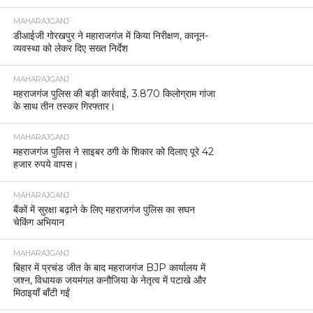
MAHARAJGANJ
डीआईजी गोरखपुर ने महाराजगंज में किया निरीक्षण, कानून-
व्यवस्था को लेकर दिए सख्त निर्देश
MAHARAJGANJ
महराजगंज पुलिस की बड़ी कार्रवाई, 3.870 किलोग्राम गांजा
के साथ तीन तस्कर गिरफ्तार।
MAHARAJGANJ
महराजगंज पुलिस ने साइबर ठगी के शिकार को दिलाए पूरे 42
हजार रुपये वापस।
MAHARAJGANJ
बैंकों में सुरक्षा बढ़ाने के लिए महराजगंज पुलिस का सघन
चेकिंग अभियान
MAHARAJGANJ
बिहार में प्रचंड जीत के बाद महराजगंज BJP कार्यालय में
जश्न, विधायक जयमंगल कनौजिया के नेतृत्व में पटाखे और
मिठाइयाँ बाँटी गईं