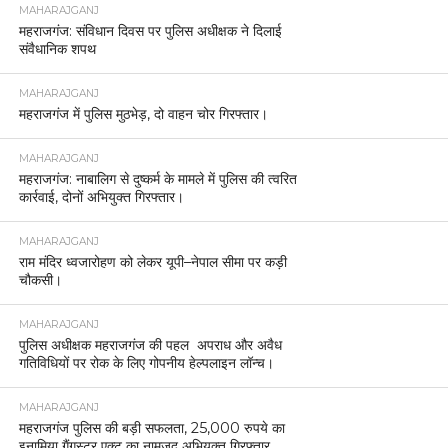
MAHARAJGANJ
महराजगंज: संविधान दिवस पर पुलिस अधीक्षक ने दिलाई
संवैधानिक शपथ
MAHARAJGANJ
महराजगंज में पुलिस मुठभेड़, दो वाहन चोर गिरफ्तार।
MAHARAJGANJ
महराजगंज: नाबालिग से दुष्कर्म के मामले में पुलिस की त्वरित
कार्रवाई, दोनों अभियुक्त गिरफ्तार।
MAHARAJGANJ
राम मंदिर ध्वजारोहण को लेकर यूपी–नेपाल सीमा पर कड़ी
चौकसी।
MAHARAJGANJ
पुलिस अधीक्षक महराजगंज की पहल अपराध और अवैध
गतिविधियों पर रोक के लिए गोपनीय हेल्पलाइन लॉन्च।
MAHARAJGANJ
महराजगंज पुलिस की बड़ी सफलता, 25,000 रुपये का
इनामिया गैंगस्टर एक्ट का नामजद अभियुक्त गिरफ्तार