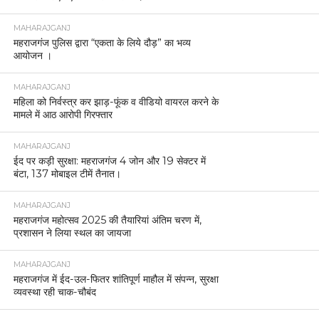
MAHARAJGANJ
महराजगंज पुलिस द्वारा “एकता के लिये दौड़” का भव्य
आयोजन ।
MAHARAJGANJ
महिला को निर्वस्त्र कर झाड़-फूंक व वीडियो वायरल करने के
मामले में आठ आरोपी गिरफ्तार
MAHARAJGANJ
ईद पर कड़ी सुरक्षा: महराजगंज 4 जोन और 19 सेक्टर में
बंटा, 137 मोबाइल टीमें तैनात।
MAHARAJGANJ
महराजगंज महोत्सव 2025 की तैयारियां अंतिम चरण में,
प्रशासन ने लिया स्थल का जायजा
MAHARAJGANJ
महराजगंज में ईद-उल-फितर शांतिपूर्ण माहौल में संपन्न, सुरक्षा
व्यवस्था रही चाक-चौबंद