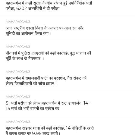
महराजगंज में कड़ी सुरक्षा के बीच संपन्न हुई उपनिरीक्षक भर्ती
परीक्षा, 6202 अभ्यर्थियों ने दी परीक्षा
MAHARAJGANJ
आज राष्ट्रीय एकता दिवस के अवसर पर आज रन फॉर
यूनिटी का आयोजन किया गया।
MAHARAJGANJ
नौतनवां में पुलिस-एसएसबी की बड़ी कार्रवाई, बुद्ध भगवान की
मूर्ति के साथ दो गिरफ्तार ।
MAHARAJGANJ
महराजगंज में समाजवादी पार्टी का प्रदर्शन, गैस संकट को
लेकर जिलाधिकारी को सौंपा ज्ञापन।
MAHARAJGANJ
SI भर्ती परीक्षा को लेकर महराजगंज में रूट डायवर्जन, 14–
15 मार्च को भारी वाहनों का प्रवेश बंद
MAHARAJGANJ
महराजगंज साइबर थाना की बड़ी कार्रवाई, 14 पीड़ितों के खाते
में वापस कराए गए 9.95 लाख रुपये।