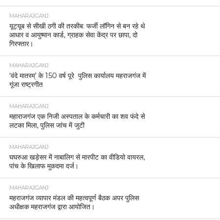
MAHARAJGANJ
यूट्यूब से सीखी ठगी की तरकीब: फर्जी लॉगिन से बन रहे थे
आधार व आयुष्मान कार्ड, ग्राहक सेवा केंद्र पर छापा, दो
गिरफ्तार।
MAHARAJGANJ
‘वंदे मातरम्’ के 150 वर्ष पूरे पुलिस कार्यालय महराजगंज में
गूंजा राष्ट्रगीत
MAHARAJGANJ
महाराजगंज एक निजी अस्पताल के कर्मचारी का शव फंदे से
लटका मिला, पुलिस जांच में जुटी
MAHARAJGANJ
घघरुआ खड़ेसर में नाबालिग से मारपीट का वीडियो वायरल,
पांच के खिलाफ मुकदमा दर्ज।
MAHARAJGANJ
महराजगंज व्यापार मंडल की महत्वपूर्ण बैठक अपर पुलिस
अधीक्षक महराजगंज द्वारा आयोजित।