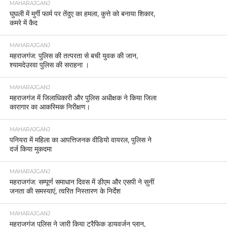
MAHARAJGANJ
घुघली में मुर्गी फार्म पर तेंदुए का हमला, कुत्ते को बनाया शिकार,
कमरे में कैद
MAHARAJGANJ
महराजगंज: पुलिस की तत्परता से बची युवक की जान,
श्यामदेउरवा पुलिस की सराहना ।
MAHARAJGANJ
महराजगंज में जिलाधिकारी और पुलिस अधीक्षक ने किया जिला
कारागार का आकस्मिक निरीक्षण।
MAHARAJGANJ
पनियरा में महिला का आपत्तिजनक वीडियो वायरल, पुलिस ने
दर्ज किया मुकदमा
MAHARAJGANJ
महराजगंज: सम्पूर्ण समाधान दिवस में डीएम और एसपी ने सुनीं
जनता की समस्याएं, त्वरित निस्तारण के निर्देश
MAHARAJGANJ
महराजगंज पुलिस ने जारी किया ट्रैफिक डायवर्जन प्लान,