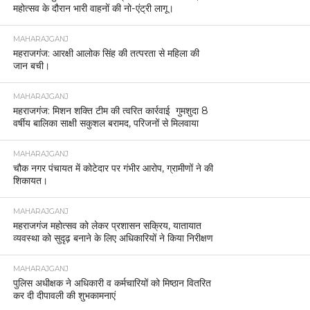
महोत्सव के दौरान भारी वाहनों की नो-एंट्री लागू।
MAHARAJGANJ
महराजगंज: आरक्षी आलोक सिंह की तत्परता से महिला की
जान बची।
MAHARAJGANJ
महराजगंज: मिशन शक्ति टीम की त्वरित कार्रवाई गुमशुदा 8
वर्षीय बालिका साक्षी सकुशल बरामद, परिजनों से मिलवाया
MAHARAJGANJ
चौक नगर पंचायत में कोटेदार पर गंभीर आरोप, ग्रामीणों ने की
शिकायत।
MAHARAJGANJ
महराजगंज महोत्सव को लेकर प्रशासन सक्रिय, यातायात
व्यवस्था को सुदृढ़ बनाने के लिए अधिकारियों ने किया निरीक्षण
MAHARAJGANJ
पुलिस अधीक्षक ने अधिकारी व कर्मचारियों को मिष्ठान वितरित
कर दी दीपावली की शुभकामनाएं