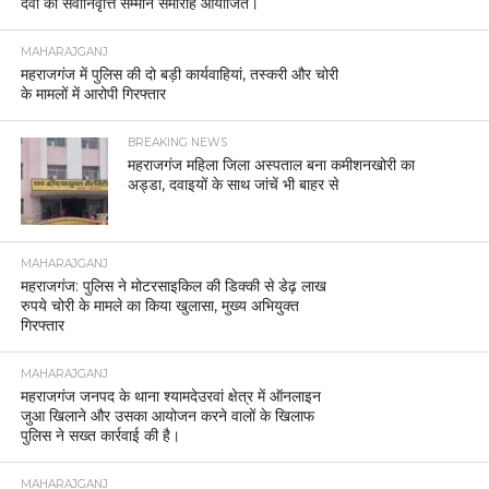
देवी का सेवानिवृत्ति सम्मान समारोह आयोजित।
MAHARAJGANJ
महराजगंज में पुलिस की दो बड़ी कार्यवाहियां, तस्करी और चोरी
के मामलों में आरोपी गिरफ्तार
BREAKING NEWS
महराजगंज महिला जिला अस्पताल बना कमीशनखोरी का
अड्डा, दवाइयों के साथ जांचें भी बाहर से
MAHARAJGANJ
महराजगंज: पुलिस ने मोटरसाइकिल की डिक्की से डेढ़ लाख
रुपये चोरी के मामले का किया खुलासा, मुख्य अभियुक्त
गिरफ्तार
MAHARAJGANJ
महराजगंज जनपद के थाना श्यामदेउरवां क्षेत्र में ऑनलाइन
जुआ खिलाने और उसका आयोजन करने वालों के खिलाफ
पुलिस ने सख्त कार्रवाई की है।
MAHARAJGANJ