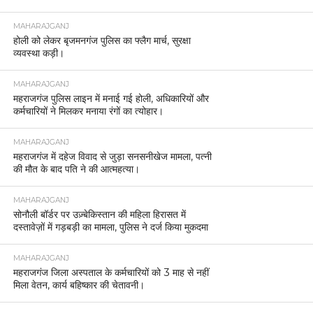
MAHARAJGANJ
होली को लेकर बृजमनगंज पुलिस का फ्लैग मार्च, सुरक्षा
व्यवस्था कड़ी।
MAHARAJGANJ
महराजगंज पुलिस लाइन में मनाई गई होली, अधिकारियों और
कर्मचारियों ने मिलकर मनाया रंगों का त्योहार।
MAHARAJGANJ
महराजगंज में दहेज विवाद से जुड़ा सनसनीखेज मामला, पत्नी
की मौत के बाद पति ने की आत्महत्या।
MAHARAJGANJ
सोनौली बॉर्डर पर उज़्बेकिस्तान की महिला हिरासत में
दस्तावेज़ों में गड़बड़ी का मामला, पुलिस ने दर्ज किया मुकदमा
MAHARAJGANJ
महराजगंज जिला अस्पताल के कर्मचारियों को 3 माह से नहीं
मिला वेतन, कार्य बहिष्कार की चेतावनी।