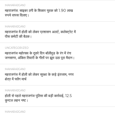
MAHARAJGANJ
महराजगंज: साइबर ठगी के शिकार युवक को 1.90 लाख
रुपये वापस दिलाए।
MAHARAJGANJ
महराजगंज में होली को लेकर प्रशासन अलर्ट, कलेक्ट्रेट में
पीस कमेटी की बैठक।
UNCATEGORIZED
महराजगंज महोत्सव के दूसरे दिन बॉलीवुड के रंग में रंगा
जनसागर, अंकित तिवारी के गीतों पर झूम उठा पूरा मैदान।
MAHARAJGANJ
महराजगंज में होली को लेकर सुरक्षा के कड़े इंतजाम, नगर
क्षेत्र में फ्लैग मार्च
MAHARAJGANJ
होली से पहले महराजगंज पुलिस की बड़ी कार्रवाई, 12.5
कुन्टल लहन नष्ट।
MAHARAJGANJ