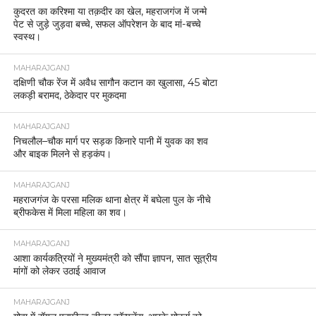
कुदरत का करिश्मा या तक़दीर का खेल, महराजगंज में जन्मे
पेट से जुड़े जुड़वा बच्चे, सफल ऑपरेशन के बाद मां-बच्चे
स्वस्थ।
MAHARAJGANJ
दक्षिणी चौक रेंज में अवैध सागौन कटान का खुलासा, 45 बोटा
लकड़ी बरामद, ठेकेदार पर मुकदमा
MAHARAJGANJ
निचलौल–चौक मार्ग पर सड़क किनारे पानी में युवक का शव
और बाइक मिलने से हड़कंप।
MAHARAJGANJ
महराजगंज के परसा मलिक थाना क्षेत्र में बघेला पुल के नीचे
ब्रीफकेस में मिला महिला का शव।
MAHARAJGANJ
आशा कार्यकत्रियों ने मुख्यमंत्री को सौंपा ज्ञापन, सात सूत्रीय
मांगों को लेकर उठाई आवाज
MAHARAJGANJ