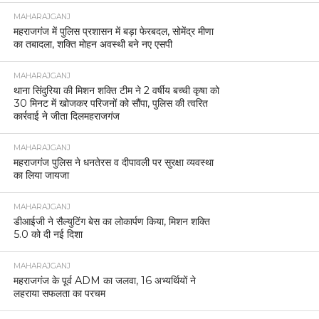
MAHARAJGANJ
महराजगंज में पुलिस प्रशासन में बड़ा फेरबदल, सोमेंद्र मीणा
का तबादला, शक्ति मोहन अवस्थी बने नए एसपी
MAHARAJGANJ
थाना सिंदुरिया की मिशन शक्ति टीम ने 2 वर्षीय बच्ची कृषा को
30 मिनट में खोजकर परिजनों को सौंपा, पुलिस की त्वरित
कार्रवाई ने जीता दिलमहराजगंज
MAHARAJGANJ
महराजगंज पुलिस ने धनतेरस व दीपावली पर सुरक्षा व्यवस्था
का लिया जायजा
MAHARAJGANJ
डीआईजी ने सैल्युटिंग बेस का लोकार्पण किया, मिशन शक्ति
5.0 को दी नई दिशा
MAHARAJGANJ
महराजगंज के पूर्व ADM का जलवा, 16 अभ्यर्थियों ने
लहराया सफलता का परचम