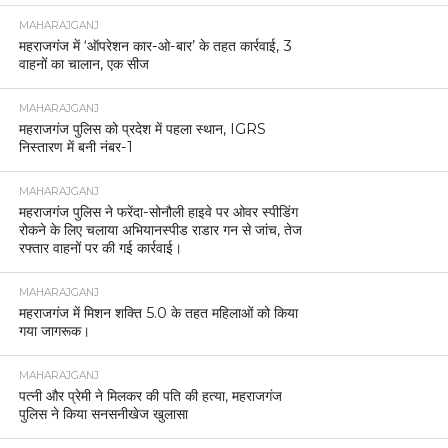
MAHARAJGANJ
महराजगंज में ‘ऑपरेशन कार-ओ-बार’ के तहत कार्रवाई, 3
वाहनों का चालान, एक सीज
MAHARAJGANJ
महराजगंज पुलिस को प्रदेश में पहला स्थान, IGRS
निस्तारण में बनी नंबर-1
MAHARAJGANJ
महराजगंज पुलिस ने फरेंदा-सोनौली हाइवे पर ओवर स्पीडिंग
रोकने के लिए चलाया अभियानस्पीड राडार गन से जांच, तेज
रफ्तार वाहनों पर की गई कार्रवाई।
MAHARAJGANJ
महराजगंज में मिशन शक्ति 5.0 के तहत महिलाओं को किया
गया जागरूक।
MAHARAJGANJ
पत्नी और प्रेमी ने मिलकर की पति की हत्या, महराजगंज
पुलिस ने किया सनसनीखेज खुलासा