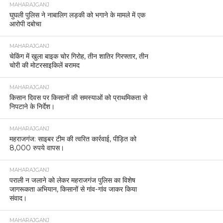
MAHARAJGANJ
घुघली पुलिस ने नाबालिग लड़की को भगाने के मामले में एक
आरोपी दबोचा
MAHARAJGANJ
चेकिंग में खुला बाइक चोर गिरोह, तीन शातिर गिरफ्तार, तीन
चोरी की मोटरसाइकिलें बरामद
MAHARAJGANJ
किसान दिवस पर किसानों की समस्याओं को प्राथमिकता से
निपटाने के निर्देश।
MAHARAJGANJ
महराजगंज: साइबर टीम की त्वरित कार्रवाई, पीड़ित को
8,000 रुपये वापस।
MAHARAJGANJ
पराली न जलाने को लेकर महराजगंज पुलिस का विशेष
जागरूकता अभियान, किसानों से गांव-गांव जाकर किया
संवाद।
MAHARAJGANJ