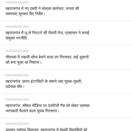
MAHARAJGANJ
महराजगंज में नए एसपी ने संभाला कार्यभार, जनता की
समस्याएं सुनकर दिए निर्देश।
MAHARAJGANJ
महराजगंज में लू से निपटने की तैयारी तेज, प्रशासन ने बनाई
संयुक्त रणनीति
MAHARAJGANJ
नौतनवां में नकली सोना बेचने वाला ठग गिरफ्तार, कई दुकानों
को बना चुका था निशाना।
MAHARAJGANJ
महराजगंज: छपरा इंटरसिटी के सामने आए युवक-युवती,
दर्दनाक मौत।
MAHARAJGANJ
महराजगंज: सोशल मीडिया पर एलपीजी गैस को लेकर भ्रामक
जानकारी फैलाने वाला युवक गिरफ्तार।
MAHARAJGANJ
जवाहर नवोदय विद्यालय, महराजगंज में मेधावी विद्यार्थियों को