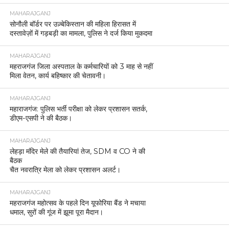
MAHARAJGANJ
सोनौली बॉर्डर पर उज़्बेकिस्तान की महिला हिरासत में
दस्तावेज़ों में गड़बड़ी का मामला, पुलिस ने दर्ज किया मुकदमा
MAHARAJGANJ
महराजगंज जिला अस्पताल के कर्मचारियों को 3 माह से नहीं
मिला वेतन, कार्य बहिष्कार की चेतावनी।
MAHARAJGANJ
महाराजगंज: पुलिस भर्ती परीक्षा को लेकर प्रशासन सतर्क,
डीएम-एसपी ने की बैठक।
MAHARAJGANJ
लेहड़ा मंदिर मेले की तैयारियां तेज, SDM व CO ने की
बैठक
चैत नवरात्रि मेला को लेकर प्रशासन अलर्ट।
MAHARAJGANJ
महराजगंज महोत्सव के पहले दिन यूफोरिया बैंड ने मचाया
धमाल, सुरों की गूंज में झूमा पूरा मैदान।