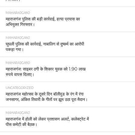
MAHARAJGANJ
महराजगंज पुलिस की बड़ी कार्रवाई, हत्या प्रयास का
अभियुक्त गिरफ्तार।
MAHARAJGANJ
घुघली पुलिस की कार्रवाई, नाबालिग से दुष्कर्म का आरोपी
पकड़ा गया।
MAHARAJGANJ
महराजगंज: साइबर ठगी के शिकार युवक को 1.90 लाख
रुपये वापस दिलाए।
UNCATEGORIZED
महराजगंज महोत्सव के दूसरे दिन बॉलीवुड के रंग में रंगा
जनसागर, अंकित तिवारी के गीतों पर झूम उठा पूरा मैदान।
MAHARAJGANJ
महराजगंज में होली को लेकर प्रशासन अलर्ट, कलेक्ट्रेट में
पीस कमेटी की बैठक।