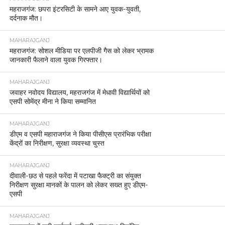
महराजगंज: छपरा इंटरसिटी के सामने आए युवक-युवती,
दर्दनाक मौत।
MAHARAJGANJ
महराजगंज: सोशल मीडिया पर एलपीजी गैस को लेकर भ्रामक
जानकारी फैलाने वाला युवक गिरफ्तार।
MAHARAJGANJ
जवाहर नवोदय विद्यालय, महराजगंज में मेधावी विद्यार्थियों को
एसपी सोमेंद्र मीना ने किया सम्मानित
MAHARAJGANJ
डीएम व एसपी महाराजगंज ने किया पीसीएस प्रारंभिक परीक्षा
केंद्रों का निरीक्षण, सुरक्षा व्यवस्था चुस्त
MAHARAJGANJ
दीवाली-छठ से पहले फरेंदा में पटाखा फैक्ट्री का संयुक्त
निरीक्षण सुरक्षा मानकों के पालन को लेकर सख्त हुए डीएम-
एसपी
MAHARAJGANJ