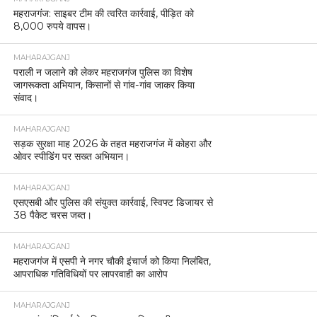
महराजगंज: साइबर टीम की त्वरित कार्रवाई, पीड़ित को
8,000 रुपये वापस।
MAHARAJGANJ
पराली न जलाने को लेकर महराजगंज पुलिस का विशेष
जागरूकता अभियान, किसानों से गांव-गांव जाकर किया
संवाद।
MAHARAJGANJ
सड़क सुरक्षा माह 2026 के तहत महराजगंज में कोहरा और
ओवर स्पीडिंग पर सख्त अभियान।
MAHARAJGANJ
एसएसबी और पुलिस की संयुक्त कार्रवाई, स्विफ्ट डिजायर से
38 पैकेट चरस जब्त।
MAHARAJGANJ
महराजगंज में एसपी ने नगर चौकी इंचार्ज को किया निलंबित,
आपराधिक गतिविधियों पर लापरवाही का आरोप
MAHARAJGANJ