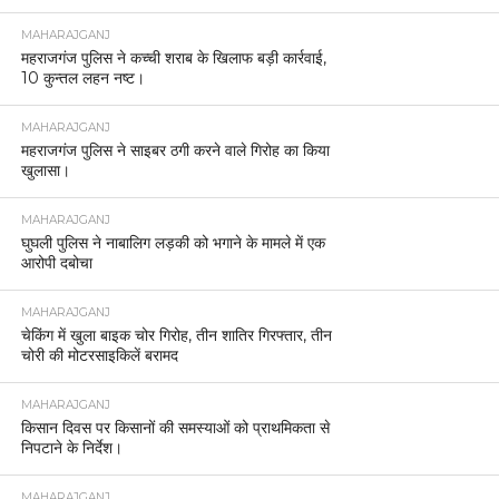
MAHARAJGANJ
महराजगंज पुलिस ने कच्ची शराब के खिलाफ बड़ी कार्रवाई,
10 कुन्तल लहन नष्ट।
MAHARAJGANJ
महराजगंज पुलिस ने साइबर ठगी करने वाले गिरोह का किया
खुलासा।
MAHARAJGANJ
घुघली पुलिस ने नाबालिग लड़की को भगाने के मामले में एक
आरोपी दबोचा
MAHARAJGANJ
चेकिंग में खुला बाइक चोर गिरोह, तीन शातिर गिरफ्तार, तीन
चोरी की मोटरसाइकिलें बरामद
MAHARAJGANJ
किसान दिवस पर किसानों की समस्याओं को प्राथमिकता से
निपटाने के निर्देश।
MAHARAJGANJ