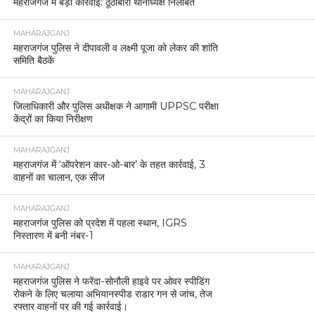
महराजगंज में बड़ी कार्रवाई: ठूठीबारी थानाध्यक्ष निलंबित
MAHARAJGANJ
महराजगंज पुलिस ने दीपावली व लक्ष्मी पूजा को लेकर की शांति
समिति बैठकें
MAHARAJGANJ
जिलाधिकारी और पुलिस अधीक्षक ने आगामी UPPSC परीक्षा
केंद्रों का किया निरीक्षण
MAHARAJGANJ
महराजगंज में ‘ऑपरेशन कार-ओ-बार’ के तहत कार्रवाई, 3
वाहनों का चालान, एक सीज
MAHARAJGANJ
महराजगंज पुलिस को प्रदेश में पहला स्थान, IGRS
निस्तारण में बनी नंबर-1
MAHARAJGANJ
महराजगंज पुलिस ने फरेंदा-सोनौली हाइवे पर ओवर स्पीडिंग
रोकने के लिए चलाया अभियानस्पीड राडार गन से जांच, तेज
रफ्तार वाहनों पर की गई कार्रवाई।