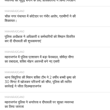
व्यवस्था को सुदृढ़ बनाने के लिए अधिकारियों ने किया निरीक्षण
MAHARAJGANJ
चौक नगर पंचायत में कोटेदार पर गंभीर आरोप, ग्रामीणों ने की
शिकायत।
MAHARAJGANJ
पुलिस अधीक्षक ने अधिकारी व कर्मचारियों को मिष्ठान वितरित
कर दी दीपावली की शुभकामनाएं
MAHARAJGANJ
महराजगंज में पुलिस प्रशासन में बड़ा फेरबदल, सोमेंद्र मीणा
का तबादला, शक्ति मोहन अवस्थी बने नए एसपी
MAHARAJGANJ
थाना सिंदुरिया की मिशन शक्ति टीम ने 2 वर्षीय बच्ची कृषा को
30 मिनट में खोजकर परिजनों को सौंपा, पुलिस की त्वरित
कार्रवाई ने जीता दिलमहराजगंज
MAHARAJGANJ
महराजगंज पुलिस ने धनतेरस व दीपावली पर सुरक्षा व्यवस्था
का लिया जायजा