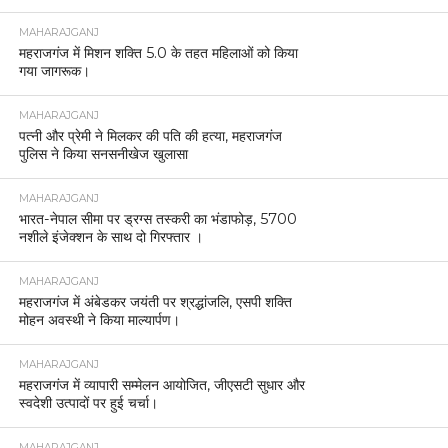
MAHARAJGANJ
महराजगंज में मिशन शक्ति 5.0 के तहत महिलाओं को किया
गया जागरूक।
MAHARAJGANJ
पत्नी और प्रेमी ने मिलकर की पति की हत्या, महराजगंज
पुलिस ने किया सनसनीखेज खुलासा
MAHARAJGANJ
भारत-नेपाल सीमा पर ड्रग्स तस्करी का भंडाफोड़, 5700
नशीले इंजेक्शन के साथ दो गिरफ्तार ।
MAHARAJGANJ
महराजगंज में अंबेडकर जयंती पर श्रद्धांजलि, एसपी शक्ति
मोहन अवस्थी ने किया माल्यार्पण।
MAHARAJGANJ
महराजगंज में व्यापारी सम्मेलन आयोजित, जीएसटी सुधार और
स्वदेशी उत्पादों पर हुई चर्चा।
MAHARAJGANJ