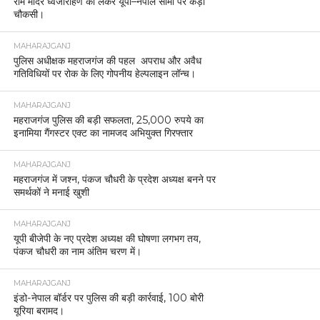
राम मंदिर ध्वजारोहण को लेकर यूपी–नेपाल सीमा पर कड़ी
चौकसी।
MAHARAJGANJ
पुलिस अधीक्षक महराजगंज की पहल अपराध और अवैध
गतिविधियों पर रोक के लिए गोपनीय हेल्पलाइन लॉन्च।
MAHARAJGANJ
महराजगंज पुलिस की बड़ी सफलता, 25,000 रुपये का
इनामिया गैंगस्टर एक्ट का नामजद अभियुक्त गिरफ्तार
MAHARAJGANJ
महराजगंज में जश्न, पंकज चौधरी के प्रदेश अध्यक्ष बनने पर
समर्थकों ने मनाई खुशी
MAHARAJGANJ
यूपी बीजेपी के नए प्रदेश अध्यक्ष की घोषणा लगभग तय,
पंकज चौधरी का नाम अंतिम चरण में।
MAHARAJGANJ
इंडो-नेपाल बॉर्डर पर पुलिस की बड़ी कार्रवाई, 100 बोरी
यूरिया बरामद।