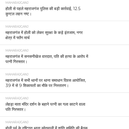
MAHARAJGANJ
होली से पहले महराजगंज पुलिस की बड़ी कार्रवाई, 12.5
कुन्टल लहन नष्ट।
MAHARAJGANJ
महराजगंज में होली को लेकर सुरक्षा के कड़े इंतजाम, नगर
क्षेत्र में फ्लैग मार्च
MAHARAJGANJ
महराजगंज में सनसनीखेज वारदात, पति की हत्या के आरोप में
पत्नी गिरफ्तार।
MAHARAJGANJ
महराजगंज में सभी थानों पर थाना समाधान दिवस आयोजित,
39 में से 9 शिकायतों का मौके पर निस्तारण।
MAHARAJGANJ
लेहड़ा माता मंदिर दर्शन के बहाने पत्नी का गला काटने वाला
पति गिरफ्तार।
MAHARAJGANJ
होली पर्व के दृष्टिगत थाना कोतवाली में शांति समिति की बैठक