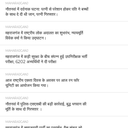
MAHARAJGANJ
नौतनवां में दर्दनाक घटना: पत्नी से परेशान होकर पति ने बच्चों
के साथ दे दी थी जान, पत्नी गिरफ्तार।
MAHARAJGANJ
महराजगंज में राष्ट्रीय लोक अदालत का शुभारंभ, न्यायमूर्ति
विवेक वर्मा ने किया उद्घाटन।
MAHARAJGANJ
महराजगंज में कड़ी सुरक्षा के बीच संपन्न हुई उपनिरीक्षक भर्ती
परीक्षा, 6202 अभ्यर्थियों ने दी परीक्षा
MAHARAJGANJ
आज राष्ट्रीय एकता दिवस के अवसर पर आज रन फॉर
यूनिटी का आयोजन किया गया।
MAHARAJGANJ
नौतनवां में पुलिस-एसएसबी की बड़ी कार्रवाई, बुद्ध भगवान की
मूर्ति के साथ दो गिरफ्तार ।
MAHARAJGANJ
महराजगंज में समाजवादी पार्टी का प्रदर्शन, गैस संकट को