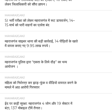
लेकर जिलाधिकारी को सौंपा ज्ञापन।
MAHARAJGANJ
SI भर्ती परीक्षा को लेकर महराजगंज में रूट डायवर्जन, 14–
15 मार्च को भारी वाहनों का प्रवेश बंद
MAHARAJGANJ
महराजगंज साइबर थाना की बड़ी कार्रवाई, 14 पीड़ितों के खाते
में वापस कराए गए 9.95 लाख रुपये।
MAHARAJGANJ
महराजगंज पुलिस द्वारा “एकता के लिये दौड़” का भव्य
आयोजन ।
MAHARAJGANJ
महिला को निर्वस्त्र कर झाड़-फूंक व वीडियो वायरल करने के
मामले में आठ आरोपी गिरफ्तार
MAHARAJGANJ
ईद पर कड़ी सुरक्षा: महराजगंज 4 जोन और 19 सेक्टर में
बंटा, 137 मोबाइल टीमें तैनात।