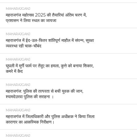
MAHARAJGANJ
महराजगंज महोत्सव 2025 की तैयारियां अंतिम चरण में,
प्रशासन ने लिया स्थल का जायजा
MAHARAJGANJ
महराजगंज में ईद-उल-फितर शांतिपूर्ण माहौल में संपन्न, सुरक्षा
व्यवस्था रही चाक-चौबंद
MAHARAJGANJ
घुघली में मुर्गी फार्म पर तेंदुए का हमला, कुत्ते को बनाया शिकार,
कमरे में कैद
MAHARAJGANJ
महराजगंज: पुलिस की तत्परता से बची युवक की जान,
श्यामदेउरवा पुलिस की सराहना ।
MAHARAJGANJ
महराजगंज में जिलाधिकारी और पुलिस अधीक्षक ने किया जिला
कारागार का आकस्मिक निरीक्षण।
MAHARAJGANJ