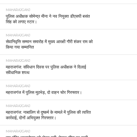
MAHARAJGANJ
पुलिस अधीक्षक सोमेन्द्र मीना ने नव नियुक्त डीएसपी बसंत
सिंह को लगाए स्टार।
MAHARAJGANJ
सेवानिवृत्ति सम्मान समारोह में मुख्य आरक्षी गौरी शंकर राम को
किया गया सम्मानित
MAHARAJGANJ
महराजगंज: संविधान दिवस पर पुलिस अधीक्षक ने दिलाई
संवैधानिक शपथ
MAHARAJGANJ
महराजगंज में पुलिस मुठभेड़, दो वाहन चोर गिरफ्तार।
MAHARAJGANJ
महराजगंज: नाबालिग से दुष्कर्म के मामले में पुलिस की त्वरित
कार्रवाई, दोनों अभियुक्त गिरफ्तार।
MAHARAJGANJ