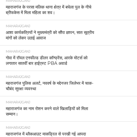
MAHARAJGANJ
महराजगंज के परसा मलिक थाना क्षेत्र में बघेला पुल के नीचे
ब्रीफकेस में मिला महिला का शव।
MAHARAJGANJ
आशा कार्यकत्रियों ने मुख्यमंत्री को सौंपा ज्ञापन, सात सूत्रीय
मांगों को लेकर उठाई आवाज
MAHARAJGANJ
गोवा में रॉयल एनफील्ड डीलर कॉन्फ्रेंस, आरके मोटर्स को
लगातार सातवीं बार हाईएस्ट PBA अवार्ड
MAHARAJGANJ
महराजगंज पुलिस अलर्ट, नववर्ष के मद्देनजर जिलेभर में चाक-
चौबंद सुरक्षा व्यवस्था
MAHARAJGANJ
महाराजगंज का नाम रोशन करने वाले खिलाड़ियों को मिला
सम्मान।
MAHARAJGANJ
महराजगंज में ब्लैकआउट माकड्रिल से परखी गई आपदा