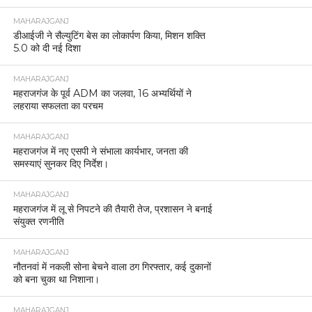
MAHARAJGANJ
डीआईजी ने सैल्युटिंग बेस का लोकार्पण किया, मिशन शक्ति
5.0 को दी नई दिशा
MAHARAJGANJ
महराजगंज के पूर्व ADM का जलवा, 16 अभ्यर्थियों ने
लहराया सफलता का परचम
MAHARAJGANJ
महराजगंज में नए एसपी ने संभाला कार्यभार, जनता की
समस्याएं सुनकर दिए निर्देश।
MAHARAJGANJ
महराजगंज में लू से निपटने की तैयारी तेज, प्रशासन ने बनाई
संयुक्त रणनीति
MAHARAJGANJ
नौतनवां में नकली सोना बेचने वाला ठग गिरफ्तार, कई दुकानों
को बना चुका था निशाना।
MAHARAJGANJ